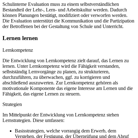
Schulinterne Evaluation muss zu einem selbstverständlichen
Bestandteil der Lehr-, Lern- und Arbeitskultur werden. Dadurch
können Planungen bestätigt, modifiziert oder verworfen werden.
Die Evaluation unterstützt die Kommunikation und die Partizipation
der Betroffenen bei der Gestaltung von Schule und Unterricht.
Lernen lernen
Lernkompetenz
Die Entwicklung von Lernkompetenz zielt darauf, das Lernen zu
lernen. Unter Lernkompetenz wird die Fähigkeit verstanden,
selbstständig Lernvorgänge zu planen, zu strukturieren,
durchzuführen, zu überwachen, ggf. zu korrigieren und
abschließend auszuwerten. Zur Lernkompetenz gehören als
motivationale Komponente das eigene Interesse am Lernen und die
Fähigkeit, das eigene Lernen zu steuern.
Strategien
Im Mittelpunkt der Entwicklung von Lernkompetenz stehen
Lernstrategien. Diese umfassen:
Basisstrategien, welche vorrangig dem Erwerb, dem
Verstehen, der Festigung, der Überprüfung und dem Abruf