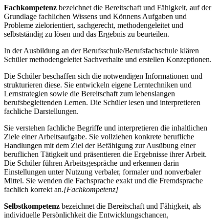
Fachkompetenz
bezeichnet die Bereitschaft und Fähigkeit, auf der
Grundlage fachlichen Wissens und Könnens Aufgaben und
Probleme zielorientiert, sachgerecht, methodengeleitet und
selbstständig zu lösen und das Ergebnis zu beurteilen.
In der Ausbildung an der Berufsschule/Berufsfachschule klären
Schüler methodengeleitet Sachverhalte und erstellen Konzeptionen.
Die Schüler beschaffen sich die notwendigen Informationen und
strukturieren diese. Sie entwickeln eigene Lerntechniken und
Lernstrategien sowie die Bereitschaft zum lebenslangen
berufsbegleitenden Lernen. Die Schüler lesen und interpretieren
fachliche Darstellungen.
Sie verstehen fachliche Begriffe und interpretieren die inhaltlichen
Ziele einer Arbeitsaufgabe. Sie vollziehen konkrete berufliche
Handlungen mit dem Ziel der Befähigung zur Ausübung einer
beruflichen Tätigkeit und präsentieren die Ergebnisse ihrer Arbeit.
Die Schüler führen Arbeitsgespräche und erkennen darin
Einstellungen unter Nutzung verbaler, formaler und nonverbaler
Mittel. Sie wenden die Fachsprache exakt und die Fremdsprache
fachlich korrekt an.
[Fachkompetenz]
Selbstkompetenz
bezeichnet die Bereitschaft und Fähigkeit, als
individuelle Persönlichkeit die Entwicklungschancen,