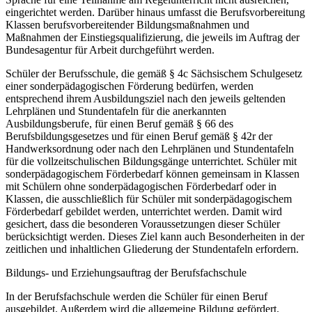
eingerichtet werden. Darüber hinaus umfasst die Berufsvorbereitung
Klassen berufsvorbereitender Bildungsmaßnahmen und
Maßnahmen der Einstiegsqualifizierung, die jeweils im Auftrag der
Bundesagentur für Arbeit durchgeführt werden.
Schüler der Berufsschule, die gemäß § 4c Sächsischem Schulgesetz
einer sonderpädagogischen Förderung bedürfen, werden
entsprechend ihrem Ausbildungsziel nach den jeweils geltenden
Lehrplänen und Stundentafeln für die anerkannten
Ausbildungsberufe, für einen Beruf gemäß § 66 des
Berufsbildungsgesetzes und für einen Beruf gemäß § 42r der
Handwerksordnung oder nach den Lehrplänen und Stundentafeln
für die vollzeitschulischen Bildungsgänge unterrichtet. Schüler mit
sonderpädagogischem Förderbedarf können gemeinsam in Klassen
mit Schülern ohne sonderpädagogischen Förderbedarf oder in
Klassen, die ausschließlich für Schüler mit sonderpädagogischem
Förderbedarf gebildet werden, unterrichtet werden. Damit wird
gesichert, dass die besonderen Voraussetzungen dieser Schüler
berücksichtigt werden. Dieses Ziel kann auch Besonderheiten in der
zeitlichen und inhaltlichen Gliederung der Stundentafeln erfordern.
Bildungs- und Erziehungsauftrag der Berufsfachschule
In der Berufsfachschule werden die Schüler für einen Beruf
ausgebildet. Außerdem wird die allgemeine Bildung gefördert.