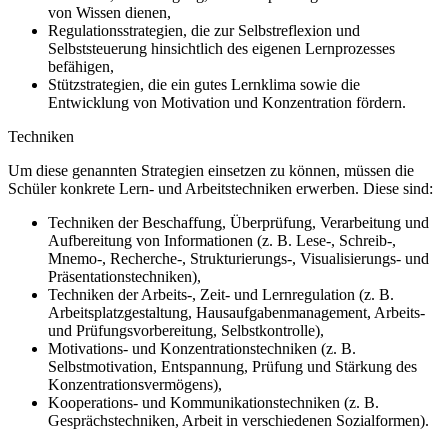
von Wissen dienen,
Regulationsstrategien, die zur Selbstreflexion und
Selbststeuerung hinsichtlich des eigenen Lernprozesses
befähigen,
Stützstrategien, die ein gutes Lernklima sowie die
Entwicklung von Motivation und Konzentration fördern.
Techniken
Um diese genannten Strategien einsetzen zu können, müssen die
Schüler konkrete Lern- und Arbeitstechniken erwerben. Diese sind:
Techniken der Beschaffung, Überprüfung, Verarbeitung und
Aufbereitung von Informationen (z. B. Lese-, Schreib-,
Mnemo-, Recherche-, Strukturierungs-, Visualisierungs- und
Präsentationstechniken),
Techniken der Arbeits-, Zeit- und Lernregulation (z. B.
Arbeitsplatzgestaltung, Hausaufgabenmanagement, Arbeits-
und Prüfungsvorbereitung, Selbstkontrolle),
Motivations- und Konzentrationstechniken (z. B.
Selbstmotivation, Entspannung, Prüfung und Stärkung des
Konzentrationsvermögens),
Kooperations- und Kommunikationstechniken (z. B.
Gesprächstechniken, Arbeit in verschiedenen Sozialformen).