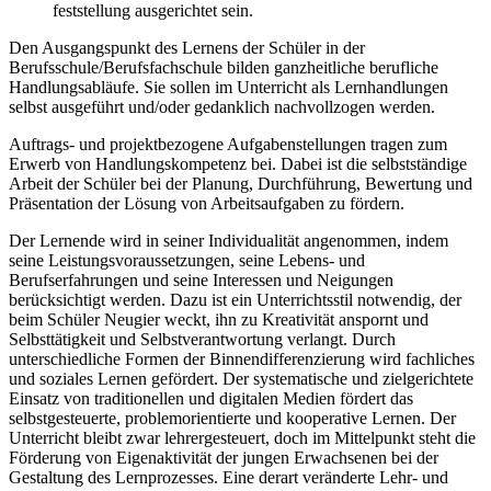
feststellung ausgerichtet sein.
Den Ausgangspunkt des Lernens der Schüler in der
Berufsschule/Berufsfachschule bilden ganzheitliche berufliche
Handlungsabläufe. Sie sollen im Unterricht als Lernhandlungen
selbst ausgeführt und/oder gedanklich nachvollzogen werden.
Auftrags- und projektbezogene Aufgabenstellungen tragen zum
Erwerb von Handlungskompetenz bei. Dabei ist die selbstständige
Arbeit der Schüler bei der Planung, Durchführung, Bewertung und
Präsentation der Lösung von Arbeitsaufgaben zu fördern.
Der Lernende wird in seiner Individualität angenommen, indem
seine Leistungsvoraussetzungen, seine Lebens- und
Berufserfahrungen und seine Interessen und Neigungen
berücksichtigt werden. Dazu ist ein Unterrichtsstil notwendig, der
beim Schüler Neugier weckt, ihn zu Kreativität anspornt und
Selbsttätigkeit und Selbstverantwortung verlangt. Durch
unterschiedliche Formen der Binnendifferenzierung wird fachliches
und soziales Lernen gefördert. Der systematische und zielgerichtete
Einsatz von traditionellen und digitalen Medien fördert das
selbstgesteuerte, problemorientierte und kooperative Lernen. Der
Unterricht bleibt zwar lehrergesteuert, doch im Mittelpunkt steht die
Förderung von Eigenaktivität der jungen Erwachsenen bei der
Gestaltung des Lernprozesses. Eine derart veränderte Lehr- und