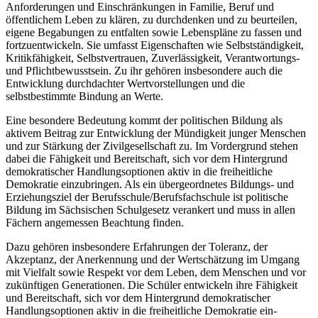
Anforderungen und Einschränkungen in Familie, Beruf und
öffentlichem Leben zu klären, zu durchdenken und zu beurteilen,
eigene Begabungen zu entfalten sowie Lebenspläne zu fassen und
fortzuentwickeln. Sie umfasst Eigenschaften wie Selbstständigkeit,
Kritikfähigkeit, Selbstvertrauen, Zuverlässigkeit, Verantwortungs-
und Pflichtbewusstsein. Zu ihr gehören insbesondere auch die
Entwicklung durchdachter Wertvorstellungen und die
selbstbestimmte Bindung an Werte.
Eine besondere Bedeutung kommt der politischen Bildung als
aktivem Beitrag zur Entwicklung der Mündigkeit junger Menschen
und zur Stärkung der Zivilgesellschaft zu. Im Vordergrund stehen
dabei die Fähigkeit und Bereitschaft, sich vor dem Hintergrund
demokratischer Handlungsoptionen aktiv in die freiheitliche
Demokratie einzubringen. Als ein übergeordnetes Bildungs- und
Erziehungsziel der Berufsschule/Berufsfachschule ist politische
Bildung im Sächsischen Schulgesetz verankert und muss in allen
Fächern angemessen Beachtung finden.
Dazu gehören insbesondere Erfahrungen der Toleranz, der
Akzeptanz, der Anerkennung und der Wertschätzung im Umgang
mit Vielfalt sowie Respekt vor dem Leben, dem Menschen und vor
zukünftigen Generationen. Die Schüler entwickeln ihre Fähigkeit
und Bereitschaft, sich vor dem Hintergrund demokratischer
Handlungsoptionen aktiv in die freiheitliche Demokratie ein-