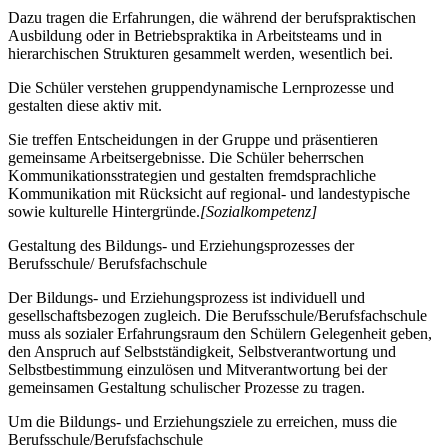
Dazu tragen die Erfahrungen, die während der berufspraktischen
Ausbildung oder in Betriebspraktika in Arbeitsteams und in
hierarchischen Strukturen gesammelt werden, wesentlich bei.
Die Schüler verstehen gruppendynamische Lernprozesse und
gestalten diese aktiv mit.
Sie treffen Entscheidungen in der Gruppe und präsentieren
gemeinsame Arbeitsergebnisse. Die Schüler beherrschen
Kommunikationsstrategien und gestalten fremdsprachliche
Kommunikation mit Rücksicht auf regional- und landestypische
sowie kulturelle Hintergründe.
[Sozialkompetenz]
Gestaltung des Bildungs- und Erziehungsprozesses der
Berufsschule/ Berufsfachschule
Der Bildungs- und Erziehungsprozess ist individuell und
gesellschaftsbezogen zugleich. Die Berufsschule/Berufsfachschule
muss als sozialer Erfahrungsraum den Schülern Gelegenheit geben,
den Anspruch auf Selbstständigkeit, Selbstverantwortung und
Selbstbestimmung einzulösen und Mitverantwortung bei der
gemeinsamen Gestaltung schulischer Prozesse zu tragen.
Um die Bildungs- und Erziehungsziele zu erreichen, muss die
Berufsschule/Berufsfachschule