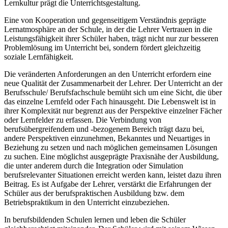
Lernkultur prägt die Unterrichtsgestaltung.
Eine von Kooperation und gegenseitigem Verständnis geprägte
Lernatmosphäre an der Schule, in der die Lehrer Vertrauen in die
Leistungsfähigkeit ihrer Schüler haben, trägt nicht nur zur besseren
Problemlösung im Unterricht bei, sondern fördert gleichzeitig
soziale Lernfähigkeit.
Die veränderten Anforderungen an den Unterricht erfordern eine
neue Qualität der Zusammenarbeit der Lehrer. Der Unterricht an der
Berufsschule/ Berufsfachschule bemüht sich um eine Sicht, die über
das einzelne Lernfeld oder Fach hinausgeht. Die Lebenswelt ist in
ihrer Komplexität nur begrenzt aus der Perspektive einzelner Fächer
oder Lernfelder zu erfassen. Die Verbindung von
berufsübergreifendem und -bezogenem Bereich trägt dazu bei,
andere Perspektiven einzunehmen, Bekanntes und Neuartiges in
Beziehung zu setzen und nach möglichen gemeinsamen Lösungen
zu suchen. Eine möglichst ausgeprägte Praxisnähe der Ausbildung,
die unter anderem durch die Integration oder Simulation
berufsrelevanter Situationen erreicht werden kann, leistet dazu ihren
Beitrag. Es ist Aufgabe der Lehrer, verstärkt die Erfahrungen der
Schüler aus der berufspraktischen Ausbildung bzw. dem
Betriebspraktikum in den Unterricht einzubeziehen.
In berufsbildenden Schulen lernen und leben die Schüler