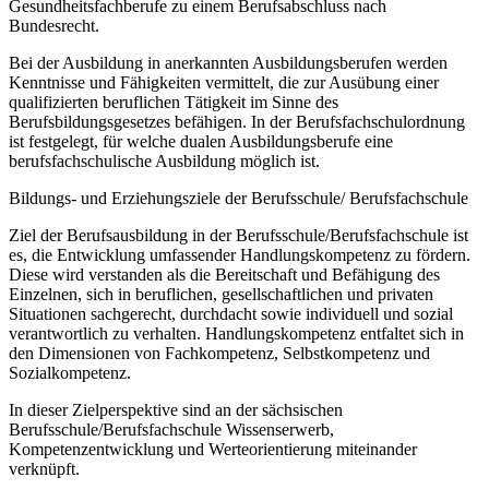
Gesundheitsfachberufe zu einem Berufsabschluss nach
Bundesrecht.
Bei der Ausbildung in anerkannten Ausbildungsberufen werden
Kenntnisse und Fähigkeiten vermittelt, die zur Ausübung einer
qualifizierten beruflichen Tätigkeit im Sinne des
Berufsbildungsgesetzes befähigen. In der Berufsfachschulordnung
ist festgelegt, für welche dualen Ausbildungsberufe eine
berufsfachschulische Ausbildung möglich ist.
Bildungs- und Erziehungsziele der Berufsschule/ Berufsfachschule
Ziel der Berufsausbildung in der Berufsschule/Berufsfachschule ist
es, die Entwicklung umfassender Handlungskompetenz zu fördern.
Diese wird verstanden als die Bereitschaft und Befähigung des
Einzelnen, sich in beruflichen, gesellschaftlichen und privaten
Situationen sachgerecht, durchdacht sowie individuell und sozial
verantwortlich zu verhalten. Handlungskompetenz entfaltet sich in
den Dimensionen von Fachkompetenz, Selbstkompetenz und
Sozialkompetenz.
In dieser Zielperspektive sind an der sächsischen
Berufsschule/Berufsfachschule Wissenserwerb,
Kompetenzentwicklung und Werteorientierung miteinander
verknüpft.