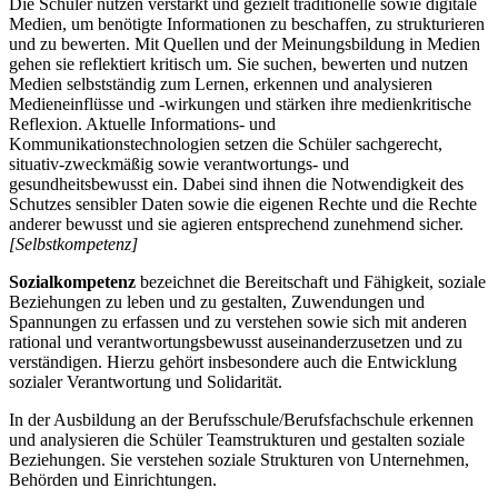
Die Schüler nutzen verstärkt und gezielt traditionelle sowie digitale
Medien, um benötigte Informationen zu beschaffen, zu strukturieren
und zu bewerten. Mit Quellen und der Meinungsbildung in Medien
gehen sie reflektiert kritisch um. Sie suchen, bewerten und nutzen
Medien selbstständig zum Lernen, erkennen und analysieren
Medieneinflüsse und -wirkungen und stärken ihre medienkritische
Reflexion. Aktuelle Informations- und
Kommunikationstechnologien setzen die Schüler sachgerecht,
situativ-zweckmäßig sowie verantwortungs- und
gesundheitsbewusst ein. Dabei sind ihnen die Notwendigkeit des
Schutzes sensibler Daten sowie die eigenen Rechte und die Rechte
anderer bewusst und sie agieren entsprechend zunehmend sicher.
[Selbstkompetenz]
Sozialkompetenz
bezeichnet die Bereitschaft und Fähigkeit, soziale
Beziehungen zu leben und zu gestalten, Zuwendungen und
Spannungen zu erfassen und zu verstehen sowie sich mit anderen
rational und verantwortungsbewusst auseinanderzusetzen und zu
verständigen. Hierzu gehört insbesondere auch die Entwicklung
sozialer Verantwortung und Solidarität.
In der Ausbildung an der Berufsschule/Berufsfachschule erkennen
und analysieren die Schüler Teamstrukturen und gestalten soziale
Beziehungen. Sie verstehen soziale Strukturen von Unternehmen,
Behörden und Einrichtungen.