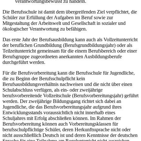
verantwortungsbewusst zu handeln.
Die Berufsschule ist damit dem übergreifenden Ziel verpflichtet, die
Schüler zur Erfüllung der Aufgaben im Beruf sowie zur
Mitgestaltung der Arbeitswelt und Gesellschaft in sozialer und
ökologischer Verantwortung zu befähigen.
Das erste Jahr der Berufsausbildung kann auch als Vollzeitunterricht
der beruflichen Grundbildung (Berufsgrundbildungsjahr) oder als
Teilzeitunterricht gemeinsam für die einem Berufsbereich oder einer
Berufsgruppe zugeordneten anerkannten Ausbildungsberufe
durchgeführt werden.
Für die Berufsvorbereitung kann die Berufsschule für Jugendliche,
die zu Beginn der Berufsschulpflicht kein
Berufsausbildungsverhältnis nachweisen und die nicht über einen
Schulabschluss verfügen, als ein- oder zweijährige
berufsvorbereitende Vollzeitschule (Berufsvorbereitungsjahr) geführt
werden. Der zweijährige Bildungsgang richtet sich dabei an
Jugendliche, die das Berufsvorbereitungsjahr aufgrund ihres
Entwicklungsstands voraussichtlich nicht innerhalb eines
Schuljahres mit Erfolg abschließen können. Im Rahmen der
Berufsvorbereitung können auch Vorbereitungsklassen für
berufsschulpflichtige Schüler, deren Herkunftssprache nicht oder
nicht ausschließlich Deutsch ist und deren Kenntnisse der deutschen
Sprache für eine Teilnahme am Regelunterricht nicht ausreichen,