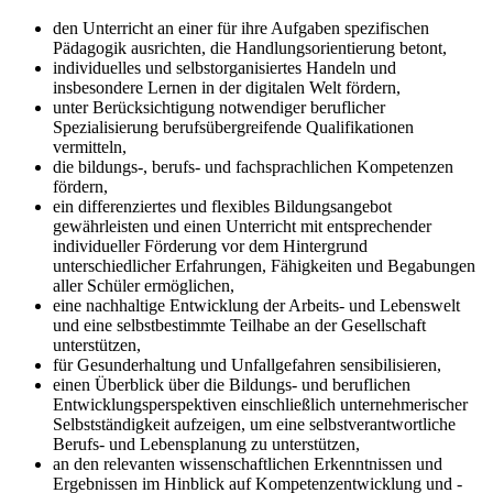
den Unterricht an einer für ihre Aufgaben spezifischen
Pädagogik ausrichten, die Handlungsorientierung betont,
individuelles und selbstorganisiertes Handeln und
insbesondere Lernen in der digitalen Welt fördern,
unter Berücksichtigung notwendiger beruflicher
Spezialisierung berufsübergreifende Qualifikationen
vermitteln,
die bildungs-, berufs- und fachsprachlichen Kompetenzen
fördern,
ein differenziertes und flexibles Bildungsangebot
gewährleisten und einen Unterricht mit entsprechender
individueller Förderung vor dem Hintergrund
unterschiedlicher Erfahrungen, Fähigkeiten und Begabungen
aller Schüler ermöglichen,
eine nachhaltige Entwicklung der Arbeits- und Lebenswelt
und eine selbstbestimmte Teilhabe an der Gesellschaft
unterstützen,
für Gesunderhaltung und Unfallgefahren sensibilisieren,
einen Überblick über die Bildungs- und beruflichen
Entwicklungsperspektiven einschließlich unternehmerischer
Selbstständigkeit aufzeigen, um eine selbstverantwortliche
Berufs- und Lebensplanung zu unterstützen,
an den relevanten wissenschaftlichen Erkenntnissen und
Ergebnissen im Hinblick auf Kompetenzentwicklung und -