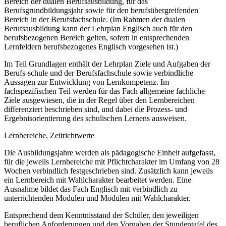
Bereich der dualen Berufsausbildung, für das
Berufsgrundbildungsjahr sowie für den berufsübergreifenden
Bereich in der Berufsfachschule. (Im Rahmen der dualen
Berufsausbildung kann der Lehrplan Englisch auch für den
berufsbezogenen Bereich gelten, sofern in entsprechenden
Lernfeldern berufsbezogenes Englisch vorgesehen ist.)
Im Teil Grundlagen enthält der Lehrplan Ziele und Aufgaben der
Berufs-schule und der Berufsfachschule sowie verbindliche
Aussagen zur Entwicklung von Lernkompetenz. Im
fachspezifischen Teil werden für das Fach allgemeine fachliche
Ziele ausgewiesen, die in der Regel über den Lernbereichen
differenziert beschrieben sind, und dabei die Prozess- und
Ergebnisorientierung des schulischen Lernens ausweisen.
Lernbereiche, Zeitrichtwerte
Die Ausbildungsjahre werden als pädagogische Einheit aufgefasst,
für die jeweils Lernbereiche mit Pflichtcharakter im Umfang von 28
Wochen verbindlich festgeschrieben sind. Zusätzlich kann jeweils
ein Lernbereich mit Wahlcharakter bearbeitet werden. Eine
Ausnahme bildet das Fach Englisch mit verbindlich zu
unterrichtenden Modulen und Modulen mit Wahlcharakter.
Entsprechend dem Kenntnisstand der Schüler, den jeweiligen
beruflichen Anforderungen und den Vorgaben der Stundentafel des