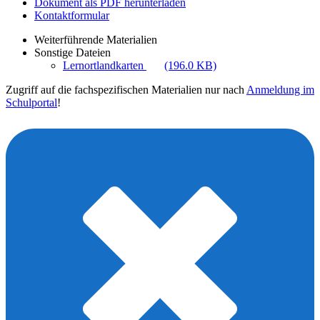
Dokument als PDF herunterladen
Kontaktformular
Weiterführende Materialien
Sonstige Dateien
Lernortlandkarten
(196.0 KB)
Zugriff auf die fachspezifischen Materialien nur nach
Anmeldung im
Schulportal
!