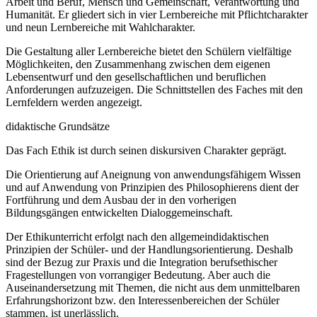
Arbeit und Beruf, Mensch und Gemeinschaft, Verantwortung und
Humanität. Er gliedert sich in vier Lernbereiche mit Pflichtcharakter
und neun Lernbereiche mit Wahlcharakter.
Die Gestaltung aller Lernbereiche bietet den Schülern vielfältige
Möglichkeiten, den Zusammenhang zwischen dem eigenen
Lebensentwurf und den gesellschaftlichen und beruflichen
Anforderungen aufzuzeigen. Die Schnittstellen des Faches mit den
Lernfeldern werden angezeigt.
didaktische Grundsätze
Das Fach Ethik ist durch seinen diskursiven Charakter geprägt.
Die Orientierung auf Aneignung von anwendungsfähigem Wissen
und auf Anwendung von Prinzipien des Philosophierens dient der
Fortführung und dem Ausbau der in den vorherigen
Bildungsgängen entwickelten Dialoggemeinschaft.
Der Ethikunterricht erfolgt nach den allgemeindidaktischen
Prinzipien der Schüler- und der Handlungsorientierung. Deshalb
sind der Bezug zur Praxis und die Integration berufsethischer
Fragestellungen von vorrangiger Bedeutung. Aber auch die
Auseinandersetzung mit Themen, die nicht aus dem unmittelbaren
Erfahrungshorizont bzw. den Interessenbereichen der Schüler
stammen, ist unerlässlich.