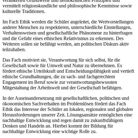
verankerten Grundwerte und demokratischen Prinzipien und
vermittelt religionskundliche und philosophische Kenntnisse sowie
kulturelle Traditionen.
Im Fach Ethik werden die Schüler angeleitet, die Wertvorstellungen
anderer Menschen zu respektieren, unterschiedliche Einstellungen,
Verhaltensweisen und gesellschaftliche Phänomene zu hinterfragen
und die Gefahr eines ethischen Relativismus zu erkennen. Des
Weiteren sollen sie befähigt werden, am politischen Diskurs aktiv
teilzuhaben.
Das Fach motiviert sie, Verantwortung für sich selbst, für die
Gesellschaft sowie für Umwelt und Natur zu übernehmen. Es
fördert ethische Urteilskraft und Entscheidungsfähigkeit und vertieft
ethische Grundhaltungen, die zu sach- und fachgerechtem
Engagement im Beruf sowie zur verantwortungsbewussten
Mitgestaltung der Arbeitswelt und der Gesellschaft befähigen.
In der Auseinandersetzung mit gesellschaftlichen, politischen und
ökonomischen Sachverhalten im Problemlösen fördert das Fach
Ethik das Interesse der Schüler an lokalen, regionalen und globalen
Herausforderungen unserer Zeit. Lösungsansätze ermöglichen eine
nachhaltige Entwicklung und regen damit zu zukunftsfähigem
Denken und Handeln an. Hierbei kommt der Bildung für
nachhaltige Entwicklung eine wichtige Rolle zu.