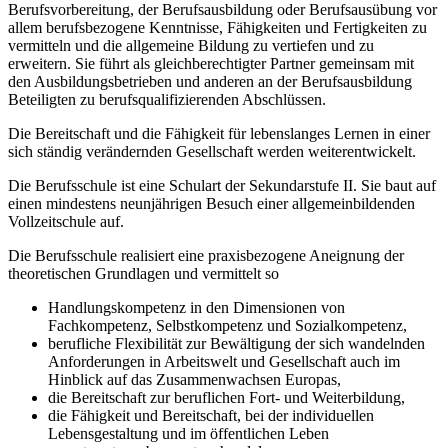
Berufsvorbereitung, der Berufsausbildung oder Berufsausübung vor
allem berufsbezogene Kenntnisse, Fähigkeiten und Fertigkeiten zu
vermitteln und die allgemeine Bildung zu vertiefen und zu
erweitern. Sie führt als gleichberechtigter Partner gemeinsam mit
den Ausbildungsbetrieben und anderen an der Berufsausbildung
Beteiligten zu berufsqualifizierenden Abschlüssen.
Die Bereitschaft und die Fähigkeit für lebenslanges Lernen in einer
sich ständig verändernden Gesellschaft werden weiterentwickelt.
Die Berufsschule ist eine Schulart der Sekundarstufe II. Sie baut auf
einen mindestens neunjährigen Besuch einer allgemeinbildenden
Vollzeitschule auf.
Die Berufsschule realisiert eine praxisbezogene Aneignung der
theoretischen Grundlagen und vermittelt so
Handlungskompetenz in den Dimensionen von
Fachkompetenz, Selbstkompetenz und Sozialkompetenz,
berufliche Flexibilität zur Bewältigung der sich wandelnden
Anforderungen in Arbeitswelt und Gesellschaft auch im
Hinblick auf das Zusammenwachsen Europas,
die Bereitschaft zur beruflichen Fort- und Weiterbildung,
die Fähigkeit und Bereitschaft, bei der individuellen
Lebensgestaltung und im öffentlichen Leben