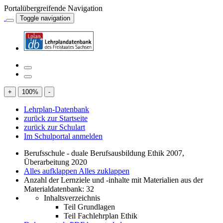
Portalübergreifende Navigation
Toggle navigation
+
100
%
-
Lehrplan-Datenbank
zurück zur Startseite
zurück zur Schulart
Im Schulportal anmelden
Berufsschule - duale Berufsausbildung Ethik 2007,
Überarbeitung 2020
Alles aufklappen
Alles zuklappen
Anzahl der Lernziele und -inhalte mit Materialien aus der
Materialdatenbank: 32
Inhaltsverzeichnis
Teil Grundlagen
Teil Fachlehrplan Ethik