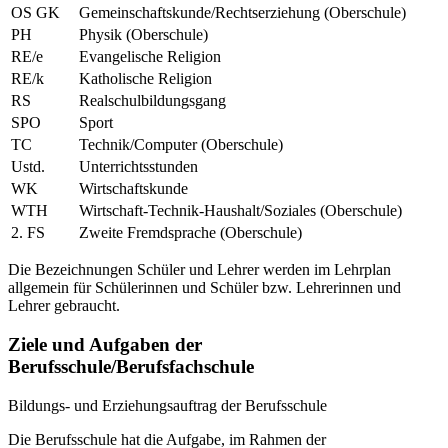
OS GK
Gemeinschaftskunde/Rechtserziehung (Oberschule)
PH
Physik (Oberschule)
RE/e
Evangelische Religion
RE/k
Katholische Religion
RS
Realschulbildungsgang
SPO
Sport
TC
Technik/Computer (Oberschule)
Ustd.
Unterrichtsstunden
WK
Wirtschaftskunde
WTH
Wirtschaft-Technik-Haushalt/Soziales (Oberschule)
2. FS
Zweite Fremdsprache (Oberschule)
Die Bezeichnungen Schüler und Lehrer werden im Lehrplan
allgemein für Schülerinnen und Schüler bzw. Lehrerinnen und
Lehrer gebraucht.
Ziele und Aufgaben der
Berufsschule/Berufsfachschule
Bildungs- und Erziehungsauftrag der Berufsschule
Die Berufsschule hat die Aufgabe, im Rahmen der