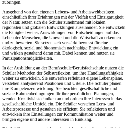
zubringen.
Ausgehend von den eigenen Lebens- und Arbeitsweltbezügen,
einschließlich ihrer Erfahrungen mit der Vielfalt und Einzigartigkeit
der Natur, setzen sich die Schüler zunehmend mit lokalen,
regionalen und globalen Entwicklungen auseinander. Sie entwickeln
die Fähigkeit weiter, Auswirkungen von Entscheidungen auf das
Leben der Menschen, die Umwelt und die Wirtschaft zu erkennen
und zu bewerten. Sie setzen sich verstärkt bewusst für eine
ökologisch, sozial und ökonomisch nachhaltige Entwicklung ein
und wirken gestaltend daran mit. Dabei kennen und nutzen sie
Partizipationsmöglichkeiten.
In der Ausbildung an der Berufsschule/Berufsfachschule nutzen die
Schüler Methoden der Selbstreflexion, um ihre Handlungsfähigkeit
weiter zu entwickeln. Sie entwerfen reflektiert eigene Lebenspläne,
verstehen analysierend Positionen und Urteile. Die Schüler planen
ihre Kompetenzentwicklung. Sie beachten gesellschaftliche und
soziale Rahmenbedingungen für ihre persönlichen Planungen,
wenden Kreativitätstechniken an und ordnen ihre Interessen in das
gesellschaftliche Umfeld ein. Die Schüler verstehen Lern- und
Arbeitsprozesse und gestalten sie effizient. Sie reflektieren und
entwickeln ihre Einstellungen zur Kommunikation weiter und
bringen eigene und andere Interessen in Einklang.