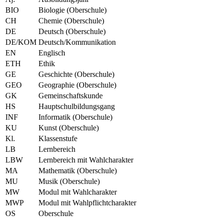
BIO
Biologie (Oberschule)
CH
Chemie (Oberschule)
DE
Deutsch (Oberschule)
DE/KOM
Deutsch/Kommunikation
EN
Englisch
ETH
Ethik
GE
Geschichte (Oberschule)
GEO
Geographie (Oberschule)
GK
Gemeinschaftskunde
HS
Hauptschulbildungsgang
INF
Informatik (Oberschule)
KU
Kunst (Oberschule)
Kl.
Klassenstufe
LB
Lernbereich
LBW
Lernbereich mit Wahlcharakter
MA
Mathematik (Oberschule)
MU
Musik (Oberschule)
MW
Modul mit Wahlcharakter
MWP
Modul mit Wahlpflichtcharakter
OS
Oberschule