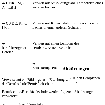
Verweis auf Ausbildungsjahr, Lernbereich eines
➔ DE/KOM, 2.
anderen Faches
Aj., LB 2
Verweis auf Klassenstufe, Lernbereich eines
➔ OS DE, Kl. 8,
Faches in einer anderen Schulart
LB 2
Verweis auf einen Lehrplan des
➔
berufsbezogenen Bereichs
berufsbezogener
Bereich
⇒
Selbstkompetenz
Abkürzungen
In den Lehrplänen
Verweise auf ein Bildungs- und Erziehungsziel
der
der Berufsschule/Berufsfachschule
Berufsschule/Berufsfachschule werden folgende Abkürzungen
verwendet:
Aj.
Ausbildungsjahr