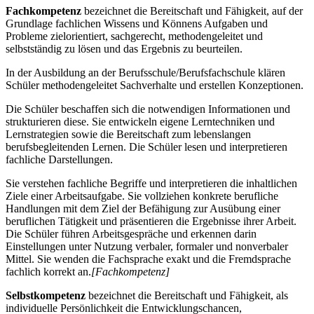
Fachkompetenz
bezeichnet die Bereitschaft und Fähigkeit, auf der
Grundlage fachlichen Wissens und Könnens Aufgaben und
Probleme zielorientiert, sachgerecht, methodengeleitet und
selbstständig zu lösen und das Ergebnis zu beurteilen.
In der Ausbildung an der Berufsschule/Berufsfachschule klären
Schüler methodengeleitet Sachverhalte und erstellen Konzeptionen.
Die Schüler beschaffen sich die notwendigen Informationen und
strukturieren diese. Sie entwickeln eigene Lerntechniken und
Lernstrategien sowie die Bereitschaft zum lebenslangen
berufsbegleitenden Lernen. Die Schüler lesen und interpretieren
fachliche Darstellungen.
Sie verstehen fachliche Begriffe und interpretieren die inhaltlichen
Ziele einer Arbeitsaufgabe. Sie vollziehen konkrete berufliche
Handlungen mit dem Ziel der Befähigung zur Ausübung einer
beruflichen Tätigkeit und präsentieren die Ergebnisse ihrer Arbeit.
Die Schüler führen Arbeitsgespräche und erkennen darin
Einstellungen unter Nutzung verbaler, formaler und nonverbaler
Mittel. Sie wenden die Fachsprache exakt und die Fremdsprache
fachlich korrekt an.
[Fachkompetenz]
Selbstkompetenz
bezeichnet die Bereitschaft und Fähigkeit, als
individuelle Persönlichkeit die Entwicklungschancen,