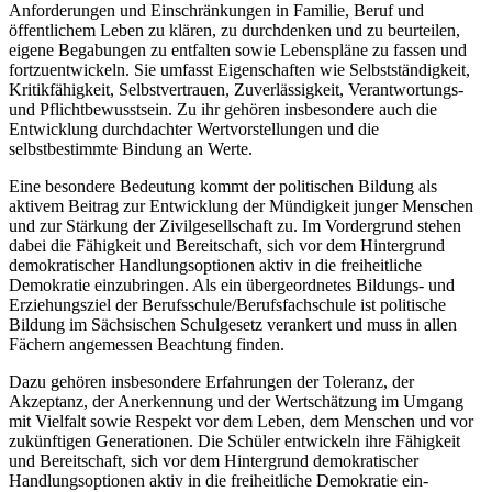
Anforderungen und Einschränkungen in Familie, Beruf und
öffentlichem Leben zu klären, zu durchdenken und zu beurteilen,
eigene Begabungen zu entfalten sowie Lebenspläne zu fassen und
fortzuentwickeln. Sie umfasst Eigenschaften wie Selbstständigkeit,
Kritikfähigkeit, Selbstvertrauen, Zuverlässigkeit, Verantwortungs-
und Pflichtbewusstsein. Zu ihr gehören insbesondere auch die
Entwicklung durchdachter Wertvorstellungen und die
selbstbestimmte Bindung an Werte.
Eine besondere Bedeutung kommt der politischen Bildung als
aktivem Beitrag zur Entwicklung der Mündigkeit junger Menschen
und zur Stärkung der Zivilgesellschaft zu. Im Vordergrund stehen
dabei die Fähigkeit und Bereitschaft, sich vor dem Hintergrund
demokratischer Handlungsoptionen aktiv in die freiheitliche
Demokratie einzubringen. Als ein übergeordnetes Bildungs- und
Erziehungsziel der Berufsschule/Berufsfachschule ist politische
Bildung im Sächsischen Schulgesetz verankert und muss in allen
Fächern angemessen Beachtung finden.
Dazu gehören insbesondere Erfahrungen der Toleranz, der
Akzeptanz, der Anerkennung und der Wertschätzung im Umgang
mit Vielfalt sowie Respekt vor dem Leben, dem Menschen und vor
zukünftigen Generationen. Die Schüler entwickeln ihre Fähigkeit
und Bereitschaft, sich vor dem Hintergrund demokratischer
Handlungsoptionen aktiv in die freiheitliche Demokratie ein-