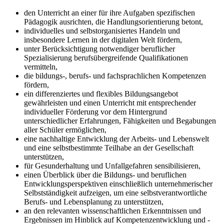
den Unterricht an einer für ihre Aufgaben spezifischen
Pädagogik ausrichten, die Handlungsorientierung betont,
individuelles und selbstorganisiertes Handeln und
insbesondere Lernen in der digitalen Welt fördern,
unter Berücksichtigung notwendiger beruflicher
Spezialisierung berufsübergreifende Qualifikationen
vermitteln,
die bildungs-, berufs- und fachsprachlichen Kompetenzen
fördern,
ein differenziertes und flexibles Bildungsangebot
gewährleisten und einen Unterricht mit entsprechender
individueller Förderung vor dem Hintergrund
unterschiedlicher Erfahrungen, Fähigkeiten und Begabungen
aller Schüler ermöglichen,
eine nachhaltige Entwicklung der Arbeits- und Lebenswelt
und eine selbstbestimmte Teilhabe an der Gesellschaft
unterstützen,
für Gesunderhaltung und Unfallgefahren sensibilisieren,
einen Überblick über die Bildungs- und beruflichen
Entwicklungsperspektiven einschließlich unternehmerischer
Selbstständigkeit aufzeigen, um eine selbstverantwortliche
Berufs- und Lebensplanung zu unterstützen,
an den relevanten wissenschaftlichen Erkenntnissen und
Ergebnissen im Hinblick auf Kompetenzentwicklung und -