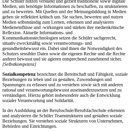
Die Schüler nutzen verstärkt und gezielt traditionelle sowie digitale
Medien, um benötigte Informationen zu beschaffen, zu strukturieren
und zu bewerten. Mit Quellen und der Meinungsbildung in Medien
gehen sie reflektiert kritisch um. Sie suchen, bewerten und nutzen
Medien selbstständig zum Lernen, erkennen und analysieren
Medieneinflüsse und -wirkungen und stärken ihre medienkritische
Reflexion. Aktuelle Informations- und
Kommunikationstechnologien setzen die Schüler sachgerecht,
situativ-zweckmäßig sowie verantwortungs- und
gesundheitsbewusst ein. Dabei sind ihnen die Notwendigkeit des
Schutzes sensibler Daten sowie die eigenen Rechte und die Rechte
anderer bewusst und sie agieren entsprechend zunehmend sicher.
[Selbstkompetenz]
Sozialkompetenz
bezeichnet die Bereitschaft und Fähigkeit, soziale
Beziehungen zu leben und zu gestalten, Zuwendungen und
Spannungen zu erfassen und zu verstehen sowie sich mit anderen
rational und verantwortungsbewusst auseinanderzusetzen und zu
verständigen. Hierzu gehört insbesondere auch die Entwicklung
sozialer Verantwortung und Solidarität.
In der Ausbildung an der Berufsschule/Berufsfachschule erkennen
und analysieren die Schüler Teamstrukturen und gestalten soziale
Beziehungen. Sie verstehen soziale Strukturen von Unternehmen,
Behörden und Einrichtungen.