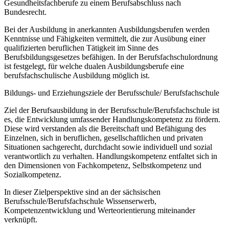
Gesundheitsfachberufe zu einem Berufsabschluss nach
Bundesrecht.
Bei der Ausbildung in anerkannten Ausbildungsberufen werden
Kenntnisse und Fähigkeiten vermittelt, die zur Ausübung einer
qualifizierten beruflichen Tätigkeit im Sinne des
Berufsbildungsgesetzes befähigen. In der Berufsfachschulordnung
ist festgelegt, für welche dualen Ausbildungsberufe eine
berufsfachschulische Ausbildung möglich ist.
Bildungs- und Erziehungsziele der Berufsschule/ Berufsfachschule
Ziel der Berufsausbildung in der Berufsschule/Berufsfachschule ist
es, die Entwicklung umfassender Handlungskompetenz zu fördern.
Diese wird verstanden als die Bereitschaft und Befähigung des
Einzelnen, sich in beruflichen, gesellschaftlichen und privaten
Situationen sachgerecht, durchdacht sowie individuell und sozial
verantwortlich zu verhalten. Handlungskompetenz entfaltet sich in
den Dimensionen von Fachkompetenz, Selbstkompetenz und
Sozialkompetenz.
In dieser Zielperspektive sind an der sächsischen
Berufsschule/Berufsfachschule Wissenserwerb,
Kompetenzentwicklung und Werteorientierung miteinander
verknüpft.