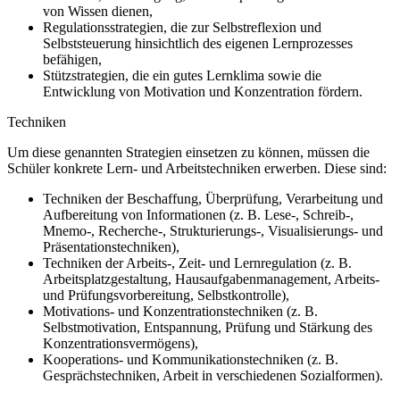
von Wissen dienen,
Regulationsstrategien, die zur Selbstreflexion und
Selbststeuerung hinsichtlich des eigenen Lernprozesses
befähigen,
Stützstrategien, die ein gutes Lernklima sowie die
Entwicklung von Motivation und Konzentration fördern.
Techniken
Um diese genannten Strategien einsetzen zu können, müssen die
Schüler konkrete Lern- und Arbeitstechniken erwerben. Diese sind:
Techniken der Beschaffung, Überprüfung, Verarbeitung und
Aufbereitung von Informationen (z. B. Lese-, Schreib-,
Mnemo-, Recherche-, Strukturierungs-, Visualisierungs- und
Präsentationstechniken),
Techniken der Arbeits-, Zeit- und Lernregulation (z. B.
Arbeitsplatzgestaltung, Hausaufgabenmanagement, Arbeits-
und Prüfungsvorbereitung, Selbstkontrolle),
Motivations- und Konzentrationstechniken (z. B.
Selbstmotivation, Entspannung, Prüfung und Stärkung des
Konzentrationsvermögens),
Kooperations- und Kommunikationstechniken (z. B.
Gesprächstechniken, Arbeit in verschiedenen Sozialformen).