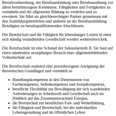
Berufsvorbereitung, der Berufsausbildung oder Berufsausübung vor
allem berufsbezogene Kenntnisse, Fähigkeiten und Fertigkeiten zu
vermitteln und die allgemeine Bildung zu vertiefen und zu
erweitern. Sie führt als gleichberechtigter Partner gemeinsam mit
den Ausbildungsbetrieben und anderen an der Berufsausbildung
Beteiligten zu berufsqualifizierenden Abschlüssen.
Die Bereitschaft und die Fähigkeit für lebenslanges Lernen in einer
sich ständig verändernden Gesellschaft werden weiterentwickelt.
Die Berufsschule ist eine Schulart der Sekundarstufe II. Sie baut auf
einen mindestens neunjährigen Besuch einer allgemeinbildenden
Vollzeitschule auf.
Die Berufsschule realisiert eine praxisbezogene Aneignung der
theoretischen Grundlagen und vermittelt so
Handlungskompetenz in den Dimensionen von
Fachkompetenz, Selbstkompetenz und Sozialkompetenz,
berufliche Flexibilität zur Bewältigung der sich wandelnden
Anforderungen in Arbeitswelt und Gesellschaft auch im
Hinblick auf das Zusammenwachsen Europas,
die Bereitschaft zur beruflichen Fort- und Weiterbildung,
die Fähigkeit und Bereitschaft, bei der individuellen
Lebensgestaltung und im öffentlichen Leben