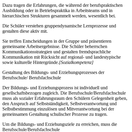
Dazu tragen die Erfahrungen, die während der berufspraktischen
Ausbildung oder in Betriebspraktika in Arbeitsteams und in
hierarchischen Strukturen gesammelt werden, wesentlich bei.
Die Schüler verstehen gruppendynamische Lernprozesse und
gestalten diese aktiv mit.
Sie treffen Entscheidungen in der Gruppe und präsentieren
gemeinsame Arbeitsergebnisse. Die Schüler beherrschen
Kommunikationsstrategien und gestalten fremdsprachliche
Kommunikation mit Rücksicht auf regional- und landestypische
sowie kulturelle Hintergründe.
[Sozialkompetenz]
Gestaltung des Bildungs- und Erziehungsprozesses der
Berufsschule/ Berufsfachschule
Der Bildungs- und Erziehungsprozess ist individuell und
gesellschaftsbezogen zugleich. Die Berufsschule/Berufsfachschule
muss als sozialer Erfahrungsraum den Schülern Gelegenheit geben,
den Anspruch auf Selbstständigkeit, Selbstverantwortung und
Selbstbestimmung einzulösen und Mitverantwortung bei der
gemeinsamen Gestaltung schulischer Prozesse zu tragen.
Um die Bildungs- und Erziehungsziele zu erreichen, muss die
Berufsschule/Berufsfachschule