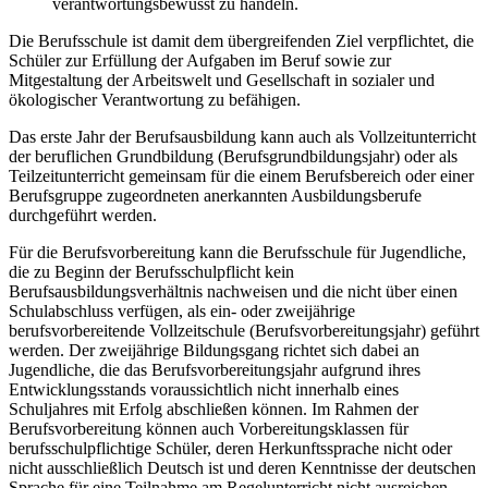
verantwortungsbewusst zu handeln.
Die Berufsschule ist damit dem übergreifenden Ziel verpflichtet, die
Schüler zur Erfüllung der Aufgaben im Beruf sowie zur
Mitgestaltung der Arbeitswelt und Gesellschaft in sozialer und
ökologischer Verantwortung zu befähigen.
Das erste Jahr der Berufsausbildung kann auch als Vollzeitunterricht
der beruflichen Grundbildung (Berufsgrundbildungsjahr) oder als
Teilzeitunterricht gemeinsam für die einem Berufsbereich oder einer
Berufsgruppe zugeordneten anerkannten Ausbildungsberufe
durchgeführt werden.
Für die Berufsvorbereitung kann die Berufsschule für Jugendliche,
die zu Beginn der Berufsschulpflicht kein
Berufsausbildungsverhältnis nachweisen und die nicht über einen
Schulabschluss verfügen, als ein- oder zweijährige
berufsvorbereitende Vollzeitschule (Berufsvorbereitungsjahr) geführt
werden. Der zweijährige Bildungsgang richtet sich dabei an
Jugendliche, die das Berufsvorbereitungsjahr aufgrund ihres
Entwicklungsstands voraussichtlich nicht innerhalb eines
Schuljahres mit Erfolg abschließen können. Im Rahmen der
Berufsvorbereitung können auch Vorbereitungsklassen für
berufsschulpflichtige Schüler, deren Herkunftssprache nicht oder
nicht ausschließlich Deutsch ist und deren Kenntnisse der deutschen
Sprache für eine Teilnahme am Regelunterricht nicht ausreichen,