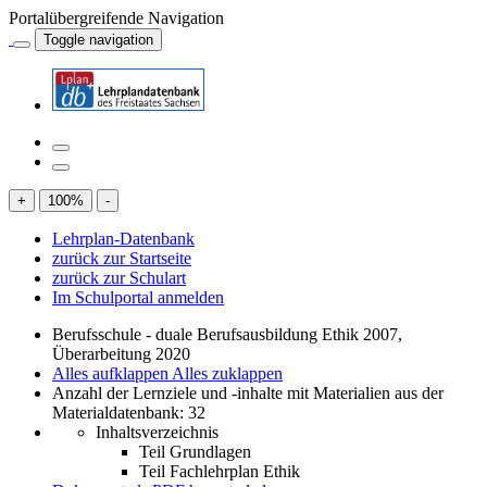
Portalübergreifende Navigation
Toggle navigation
+
100
%
-
Lehrplan-Datenbank
zurück zur Startseite
zurück zur Schulart
Im Schulportal anmelden
Berufsschule - duale Berufsausbildung Ethik 2007,
Überarbeitung 2020
Alles aufklappen
Alles zuklappen
Anzahl der Lernziele und -inhalte mit Materialien aus der
Materialdatenbank: 32
Inhaltsverzeichnis
Teil Grundlagen
Teil Fachlehrplan Ethik