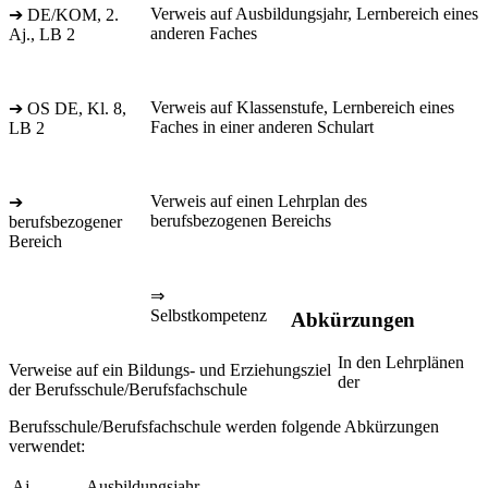
Verweis auf Ausbildungsjahr, Lernbereich eines
➔ DE/KOM, 2.
anderen Faches
Aj., LB 2
Verweis auf Klassenstufe, Lernbereich eines
➔ OS DE, Kl. 8,
Faches in einer anderen Schulart
LB 2
Verweis auf einen Lehrplan des
➔
berufsbezogenen Bereichs
berufsbezogener
Bereich
⇒
Selbstkompetenz
Abkürzungen
In den Lehrplänen
Verweise auf ein Bildungs- und Erziehungsziel
der
der Berufsschule/Berufsfachschule
Berufsschule/Berufsfachschule werden folgende Abkürzungen
verwendet:
Aj.
Ausbildungsjahr