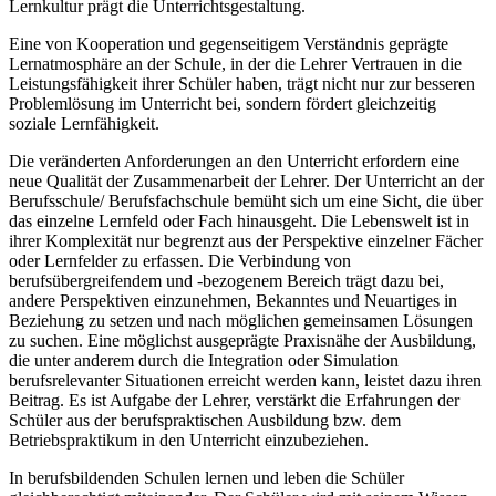
Lernkultur prägt die Unterrichtsgestaltung.
Eine von Kooperation und gegenseitigem Verständnis geprägte
Lernatmosphäre an der Schule, in der die Lehrer Vertrauen in die
Leistungsfähigkeit ihrer Schüler haben, trägt nicht nur zur besseren
Problemlösung im Unterricht bei, sondern fördert gleichzeitig
soziale Lernfähigkeit.
Die veränderten Anforderungen an den Unterricht erfordern eine
neue Qualität der Zusammenarbeit der Lehrer. Der Unterricht an der
Berufsschule/ Berufsfachschule bemüht sich um eine Sicht, die über
das einzelne Lernfeld oder Fach hinausgeht. Die Lebenswelt ist in
ihrer Komplexität nur begrenzt aus der Perspektive einzelner Fächer
oder Lernfelder zu erfassen. Die Verbindung von
berufsübergreifendem und -bezogenem Bereich trägt dazu bei,
andere Perspektiven einzunehmen, Bekanntes und Neuartiges in
Beziehung zu setzen und nach möglichen gemeinsamen Lösungen
zu suchen. Eine möglichst ausgeprägte Praxisnähe der Ausbildung,
die unter anderem durch die Integration oder Simulation
berufsrelevanter Situationen erreicht werden kann, leistet dazu ihren
Beitrag. Es ist Aufgabe der Lehrer, verstärkt die Erfahrungen der
Schüler aus der berufspraktischen Ausbildung bzw. dem
Betriebspraktikum in den Unterricht einzubeziehen.
In berufsbildenden Schulen lernen und leben die Schüler