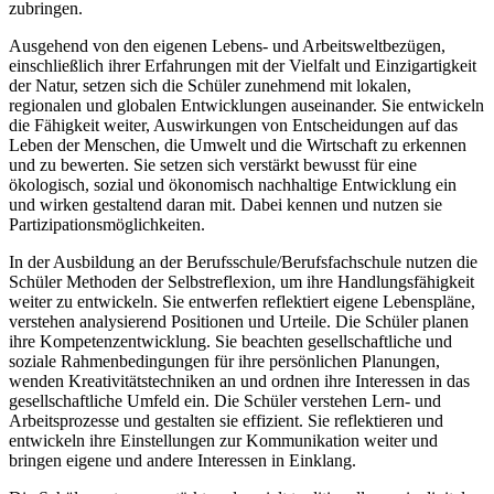
zubringen.
Ausgehend von den eigenen Lebens- und Arbeitsweltbezügen,
einschließlich ihrer Erfahrungen mit der Vielfalt und Einzigartigkeit
der Natur, setzen sich die Schüler zunehmend mit lokalen,
regionalen und globalen Entwicklungen auseinander. Sie entwickeln
die Fähigkeit weiter, Auswirkungen von Entscheidungen auf das
Leben der Menschen, die Umwelt und die Wirtschaft zu erkennen
und zu bewerten. Sie setzen sich verstärkt bewusst für eine
ökologisch, sozial und ökonomisch nachhaltige Entwicklung ein
und wirken gestaltend daran mit. Dabei kennen und nutzen sie
Partizipationsmöglichkeiten.
In der Ausbildung an der Berufsschule/Berufsfachschule nutzen die
Schüler Methoden der Selbstreflexion, um ihre Handlungsfähigkeit
weiter zu entwickeln. Sie entwerfen reflektiert eigene Lebenspläne,
verstehen analysierend Positionen und Urteile. Die Schüler planen
ihre Kompetenzentwicklung. Sie beachten gesellschaftliche und
soziale Rahmenbedingungen für ihre persönlichen Planungen,
wenden Kreativitätstechniken an und ordnen ihre Interessen in das
gesellschaftliche Umfeld ein. Die Schüler verstehen Lern- und
Arbeitsprozesse und gestalten sie effizient. Sie reflektieren und
entwickeln ihre Einstellungen zur Kommunikation weiter und
bringen eigene und andere Interessen in Einklang.