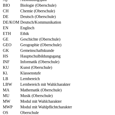
BIO
Biologie (Oberschule)
CH
Chemie (Oberschule)
DE
Deutsch (Oberschule)
DE/KOM
Deutsch/Kommunikation
EN
Englisch
ETH
Ethik
GE
Geschichte (Oberschule)
GEO
Geographie (Oberschule)
GK
Gemeinschaftskunde
HS
Hauptschulbildungsgang
INF
Informatik (Oberschule)
KU
Kunst (Oberschule)
Kl.
Klassenstufe
LB
Lernbereich
LBW
Lernbereich mit Wahlcharakter
MA
Mathematik (Oberschule)
MU
Musik (Oberschule)
MW
Modul mit Wahlcharakter
MWP
Modul mit Wahlpflichtcharakter
OS
Oberschule