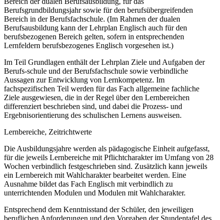
Bereich der dualen Berufsausbildung, für das
Berufsgrundbildungsjahr sowie für den berufsübergreifenden
Bereich in der Berufsfachschule. (Im Rahmen der dualen
Berufsausbildung kann der Lehrplan Englisch auch für den
berufsbezogenen Bereich gelten, sofern in entsprechenden
Lernfeldern berufsbezogenes Englisch vorgesehen ist.)
Im Teil Grundlagen enthält der Lehrplan Ziele und Aufgaben der
Berufs-schule und der Berufsfachschule sowie verbindliche
Aussagen zur Entwicklung von Lernkompetenz. Im
fachspezifischen Teil werden für das Fach allgemeine fachliche
Ziele ausgewiesen, die in der Regel über den Lernbereichen
differenziert beschrieben sind, und dabei die Prozess- und
Ergebnisorientierung des schulischen Lernens ausweisen.
Lernbereiche, Zeitrichtwerte
Die Ausbildungsjahre werden als pädagogische Einheit aufgefasst,
für die jeweils Lernbereiche mit Pflichtcharakter im Umfang von 28
Wochen verbindlich festgeschrieben sind. Zusätzlich kann jeweils
ein Lernbereich mit Wahlcharakter bearbeitet werden. Eine
Ausnahme bildet das Fach Englisch mit verbindlich zu
unterrichtenden Modulen und Modulen mit Wahlcharakter.
Entsprechend dem Kenntnisstand der Schüler, den jeweiligen
beruflichen Anforderungen und den Vorgaben der Stundentafel des