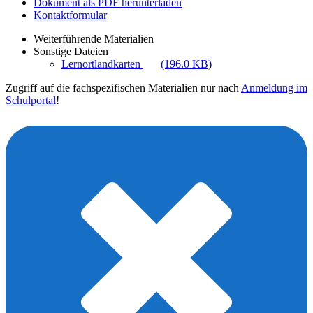
Dokument als PDF herunterladen
Kontaktformular
Weiterführende Materialien
Sonstige Dateien
Lernortlandkarten
(196.0 KB)
Zugriff auf die fachspezifischen Materialien nur nach
Anmeldung im
Schulportal
!