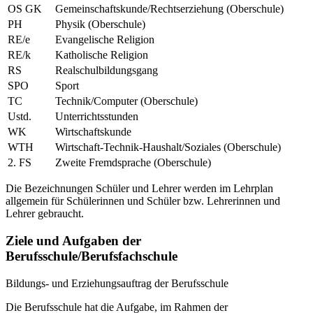
OS GK
Gemeinschaftskunde/Rechtserziehung (Oberschule)
PH
Physik (Oberschule)
RE/e
Evangelische Religion
RE/k
Katholische Religion
RS
Realschulbildungsgang
SPO
Sport
TC
Technik/Computer (Oberschule)
Ustd.
Unterrichtsstunden
WK
Wirtschaftskunde
WTH
Wirtschaft-Technik-Haushalt/Soziales (Oberschule)
2. FS
Zweite Fremdsprache (Oberschule)
Die Bezeichnungen Schüler und Lehrer werden im Lehrplan
allgemein für Schülerinnen und Schüler bzw. Lehrerinnen und
Lehrer gebraucht.
Ziele und Aufgaben der
Berufsschule/Berufsfachschule
Bildungs- und Erziehungsauftrag der Berufsschule
Die Berufsschule hat die Aufgabe, im Rahmen der