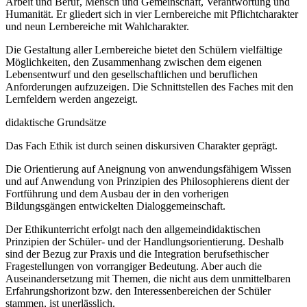
Arbeit und Beruf, Mensch und Gemeinschaft, Verantwortung und
Humanität. Er gliedert sich in vier Lernbereiche mit Pflichtcharakter
und neun Lernbereiche mit Wahlcharakter.
Die Gestaltung aller Lernbereiche bietet den Schülern vielfältige
Möglichkeiten, den Zusammenhang zwischen dem eigenen
Lebensentwurf und den gesellschaftlichen und beruflichen
Anforderungen aufzuzeigen. Die Schnittstellen des Faches mit den
Lernfeldern werden angezeigt.
didaktische Grundsätze
Das Fach Ethik ist durch seinen diskursiven Charakter geprägt.
Die Orientierung auf Aneignung von anwendungsfähigem Wissen
und auf Anwendung von Prinzipien des Philosophierens dient der
Fortführung und dem Ausbau der in den vorherigen
Bildungsgängen entwickelten Dialoggemeinschaft.
Der Ethikunterricht erfolgt nach den allgemeindidaktischen
Prinzipien der Schüler- und der Handlungsorientierung. Deshalb
sind der Bezug zur Praxis und die Integration berufsethischer
Fragestellungen von vorrangiger Bedeutung. Aber auch die
Auseinandersetzung mit Themen, die nicht aus dem unmittelbaren
Erfahrungshorizont bzw. den Interessenbereichen der Schüler
stammen, ist unerlässlich.