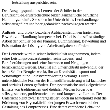
feststellung ausgerichtet sein.
Den Ausgangspunkt des Lernens der Schüler in der
Berufsschule/Berufsfachschule bilden ganzheitliche berufliche
Handlungsabläufe. Sie sollen im Unterricht als Lernhandlungen
selbst ausgeführt und/oder gedanklich nachvollzogen werden.
Auftrags- und projektbezogene Aufgabenstellungen tragen zum
Erwerb von Handlungskompetenz bei. Dabei ist die selbstständige
Arbeit der Schüler bei der Planung, Durchführung, Bewertung und
Präsentation der Lösung von Arbeitsaufgaben zu fördern.
Der Lernende wird in seiner Individualität angenommen, indem
seine Leistungsvoraussetzungen, seine Lebens- und
Berufserfahrungen und seine Interessen und Neigungen
berücksichtigt werden. Dazu ist ein Unterrichtsstil notwendig, der
beim Schüler Neugier weckt, ihn zu Kreativität anspornt und
Selbsttätigkeit und Selbstverantwortung verlangt. Durch
unterschiedliche Formen der Binnendifferenzierung wird fachliches
und soziales Lernen gefördert. Der systematische und zielgerichtete
Einsatz von traditionellen und digitalen Medien fördert das
selbstgesteuerte, problemorientierte und kooperative Lernen. Der
Unterricht bleibt zwar lehrergesteuert, doch im Mittelpunkt steht die
Förderung von Eigenaktivität der jungen Erwachsenen bei der
Gestaltung des Lernprozesses. Eine derart veränderte Lehr- und