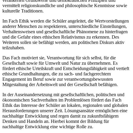
verankerten Grundwerte und demokratischen Prinzipien und
vermittelt religionskundliche und philosophische Kenntnisse sowie
kulturelle Traditionen.
Im Fach Ethik werden die Schüler angeleitet, die Wertvorstellungen
anderer Menschen zu respektieren, unterschiedliche Einstellungen,
Verhaltensweisen und gesellschaftliche Phänomene zu hinterfragen
und die Gefahr eines ethischen Relativismus zu erkennen. Des
Weiteren sollen sie befähigt werden, am politischen Diskurs aktiv
teilzuhaben.
Das Fach motiviert sie, Verantwortung für sich selbst, für die
Gesellschaft sowie für Umwelt und Natur zu übernehmen. Es
fördert ethische Urteilskraft und Entscheidungsfähigkeit und vertieft
ethische Grundhaltungen, die zu sach- und fachgerechtem
Engagement im Beruf sowie zur verantwortungsbewussten
Mitgestaltung der Arbeitswelt und der Gesellschaft befähigen.
In der Auseinandersetzung mit gesellschaftlichen, politischen und
ökonomischen Sachverhalten im Problemlösen fördert das Fach
Ethik das Interesse der Schüler an lokalen, regionalen und globalen
Herausforderungen unserer Zeit. Lösungsansätze ermöglichen eine
nachhaltige Entwicklung und regen damit zu zukunftsfähigem
Denken und Handeln an. Hierbei kommt der Bildung für
nachhaltige Entwicklung eine wichtige Rolle zu.