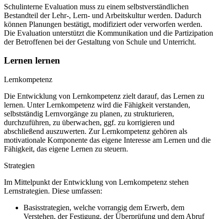
Schulinterne Evaluation muss zu einem selbstverständlichen
Bestandteil der Lehr-, Lern- und Arbeitskultur werden. Dadurch
können Planungen bestätigt, modifiziert oder verworfen werden.
Die Evaluation unterstützt die Kommunikation und die Partizipation
der Betroffenen bei der Gestaltung von Schule und Unterricht.
Lernen lernen
Lernkompetenz
Die Entwicklung von Lernkompetenz zielt darauf, das Lernen zu
lernen. Unter Lernkompetenz wird die Fähigkeit verstanden,
selbstständig Lernvorgänge zu planen, zu strukturieren,
durchzuführen, zu überwachen, ggf. zu korrigieren und
abschließend auszuwerten. Zur Lernkompetenz gehören als
motivationale Komponente das eigene Interesse am Lernen und die
Fähigkeit, das eigene Lernen zu steuern.
Strategien
Im Mittelpunkt der Entwicklung von Lernkompetenz stehen
Lernstrategien. Diese umfassen:
Basisstrategien, welche vorrangig dem Erwerb, dem
Verstehen, der Festigung, der Überprüfung und dem Abruf