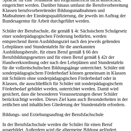
eingerichtet werden. Darüber hinaus umfasst die Berufsvorbereitung
Klassen berufsvorbereitender Bildungsmaßnahmen und
Maßnahmen der Einstiegsqualifizierung, die jeweils im Auftrag der
Bundesagentur für Arbeit durchgeführt werden.
Schüler der Berufsschule, die gemäß § 4c Sächsischem Schulgesetz
einer sonderpädagogischen Förderung bedürfen, werden
entsprechend ihrem Ausbildungsziel nach den jeweils geltenden
Lehrplänen und Stundentafeln für die anerkannten
Ausbildungsberufe, für einen Beruf gemäß § 66 des
Berufsbildungsgesetzes und für einen Beruf gemäß § 42r der
Handwerksordnung oder nach den Lehrplänen und Stundentafeln
für die vollzeitschulischen Bildungsgänge unterrichtet. Schüler mit
sonderpädagogischem Förderbedarf können gemeinsam in Klassen
mit Schülern ohne sonderpädagogischen Förderbedarf oder in
Klassen, die ausschließlich für Schüler mit sonderpädagogischem
Förderbedarf gebildet werden, unterrichtet werden. Damit wird
gesichert, dass die besonderen Voraussetzungen dieser Schüler
berücksichtigt werden. Dieses Ziel kann auch Besonderheiten in der
zeitlichen und inhaltlichen Gliederung der Stundentafeln erfordern.
Bildungs- und Erziehungsauftrag der Berufsfachschule
In der Berufsfachschule werden die Schüler für einen Beruf
ausgebildet. Außerdem wird die allgemeine Bildung gefördert.