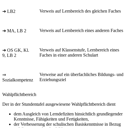
Verweis auf Lernbereich des gleichen Faches
➔ LB2
Verweis auf Lernbereich eines anderen Faches
➔ MA, LB 2
Verweis auf Klassenstufe, Lernbereich eines
➔ OS GK, Kl.
Faches in einer anderen Schulart
9, LB 2
Verweise auf ein überfachliches Bildungs- und
⇒
Erziehungsziel
Sozialkompetenz
Wahlpflichtbereich
Der in der Stundentafel ausgewiesene Wahlpflichtbereich dient
dem Ausgleich von Lerndefiziten hinsichtlich grundlegender
Kenntnisse, Fähigkeiten und Fertigkeiten,
der Verbesserung der schulischen Basiskenntnisse in Bezug