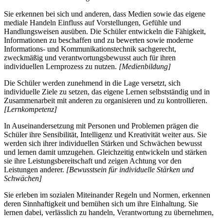
Sie erkennen bei sich und anderen, dass Medien sowie das eigene
mediale Handeln Einfluss auf Vorstellungen, Gefühle und
Handlungsweisen ausüben. Die Schüler entwickeln die Fähigkeit,
Informationen zu beschaffen und zu bewerten sowie moderne
Informations- und Kommunikationstechnik sachgerecht,
zweckmäßig und verantwortungsbewusst auch für ihren
individuellen Lernprozess zu nutzen.
[Medienbildung]
Die Schüler werden zunehmend in die Lage versetzt, sich
individuelle Ziele zu setzen, das eigene Lernen selbstständig und in
Zusammenarbeit mit anderen zu organisieren und zu kontrollieren.
[Lernkompetenz]
In Auseinandersetzung mit Personen und Problemen prägen die
Schüler ihre Sensibilität, Intelligenz und Kreativität weiter aus. Sie
werden sich ihrer individuellen Stärken und Schwächen bewusst
und lernen damit umzugehen. Gleichzeitig entwickeln und stärken
sie ihre Leistungsbereitschaft und zeigen Achtung vor den
Leistungen anderer.
[Bewusstsein für individuelle Stärken und
Schwächen]
Sie erleben im sozialen Miteinander Regeln und Normen, erkennen
deren Sinnhaftigkeit und bemühen sich um ihre Einhaltung. Sie
lernen dabei, verlässlich zu handeln, Verantwortung zu übernehmen,