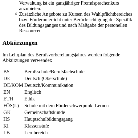
Verwaltung ist ein ganzjähriger Fremdsprachenkurs
anzubieten.
4
Zusätzliche Angebote zu Kursen des Wahlpflichtbereiches
bzw. Förderunterricht unter Berücksichtigung der Spezifik
des Bildungsganges und nach Maßgabe der personellen
Ressourcen.
Abkürzungen
Im Lehrplan des Berufsvorbereitungsjahres werden folgende
Abkürzungen verwendet:
BS
Berufsschule/Berufsfachschule
DE
Deutsch (Oberschule)
DE/KOM
Deutsch/Kommunikation
EN
Englisch
ETH
Ethik
FÖS(L)
Schule mit dem Förderschwerpunkt Lernen
GK
Gemeinschaftskunde
HS
Hauptschulbildungsgang
Kl.
Klassenstufe
LB
Lernbereich