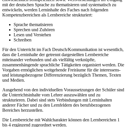
mit der deutschen Sprache zu thematisieren und systematisch zu
entwickeln, werden Lerninhalte des Faches nach folgenden
Kompetenzbereichen als Lernbereiche strukturiert:
Sprache thematisieren
Sprechen und Zuhören
Lesen und Verstehen
Schreiben
Für den Unterricht im Fach Deutsch/Kommunikation ist wesentlich,
dass die Lerninhalte der getrennt dargestellten Lernbereiche
miteinander verbunden und als vielfältig verknüpfte,
zusammenhängende sprachliche Tätigkeiten organisiert werden. Die
Vorgaben ermöglichen weitgehende Freiräume für die interessens-
und leistungsbezogene Differenzierung bezüglich Themen, Texten
und Medien.
Ausgehend von den individuellen Voraussetzungen der Schüler sind
die Unterrichtsinhalte vom Lehrer auszuwählen und zu
strukturieren. Dabei sind stets Verbindungen mit Lerninhalten
anderer Fächer und zu den Lernfeldern des berufsbezogenen
Bereiches herzustellen.
Die Lernbereiche mit Wahlcharakter können den Lernbereichen 1
bis 4 ergänzend zugeordnet werden.