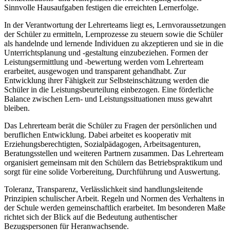
Sinnvolle Hausaufgaben festigen die erreichten Lernerfolge.
In der Verantwortung der Lehrerteams liegt es, Lernvoraussetzungen
der Schüler zu ermitteln, Lernprozesse zu steuern sowie die Schüler
als handelnde und lernende Individuen zu akzeptieren und sie in die
Unterrichtsplanung und -gestaltung einzubeziehen. Formen der
Leistungsermittlung und -bewertung werden vom Lehrerteam
erarbeitet, ausgewogen und transparent gehandhabt. Zur
Entwicklung ihrer Fähigkeit zur Selbsteinschätzung werden die
Schüler in die Leistungsbeurteilung einbezogen. Eine förderliche
Balance zwischen Lern- und Leistungssituationen muss gewahrt
bleiben.
Das Lehrerteam berät die Schüler zu Fragen der persönlichen und
beruflichen Entwicklung. Dabei arbeitet es kooperativ mit
Erziehungsberechtigten, Sozialpädagogen, Arbeitsagenturen,
Beratungsstellen und weiteren Partnern zusammen. Das Lehrerteam
organisiert gemeinsam mit den Schülern das Betriebspraktikum und
sorgt für eine solide Vorbereitung, Durchführung und Auswertung.
Toleranz, Transparenz, Verlässlichkeit sind handlungsleitende
Prinzipien schulischer Arbeit. Regeln und Normen des Verhaltens in
der Schule werden gemeinschaftlich erarbeitet. Im besonderen Maße
richtet sich der Blick auf die Bedeutung authentischer
Bezugspersonen für Heranwachsende.