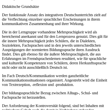
Didaktische Grundsätze
Der funktionale Ansatz des integrativen Deutschunterrichts zielt auf
die Verflechtung einzelner sprachlicher Erscheinungen in ihrem
kommunikativen Zusammenhang und ihrer Wirkung.
Die in der Lerngruppe vorhandene Mehrsprachigkeit wird als
bereichernd anerkannt und für den Lernprozess genutzt. Dies gilt für
die innere Mehrsprachigkeit jedes Schülers, die in Dialekten,
Soziolekten, Fachsprachen und in den jeweils unterschiedlichen
Ausprägungen der normierten Bildungssprache ihren Ausdruck
findet. Dies gilt ebenso für die äußere Mehrsprachigkeit, die aus
Erfahrungen im Fremdsprachenlernen resultiert, wie für sprachliche
und kulturelle Kompetenzen von Schülern, deren Herkunftssprache
nicht oder nicht ausschließlich Deutsch ist.
Im Fach Deutsch/Kommunikation werden ganzheitliche
Kommunikationssituationen organisiert. Angestrebt wird die Einheit
von Textrezeption, -reflexion und -produktion.
Der bildungssprachliche Bezug zwischen Alltags-, Schul- und
Fachsprache ist herzustellen.
Der Anforderung der Kontroversität folgend, sind bei Inhalten mit