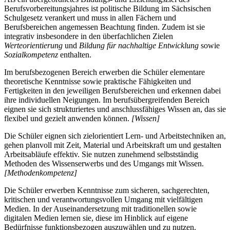
Berufsvorbereitungsjahres ist politische Bildung im Sächsischen
Schulgesetz verankert und muss in allen Fächern und
Berufsbereichen angemessen Beachtung finden. Zudem ist sie
integrativ insbesondere in den überfachlichen Zielen
Werteorientierung
und
Bildung für nachhaltige Entwicklung
sowie
Sozialkompetenz
enthalten.
Im berufsbezogenen Bereich erwerben die Schüler elementare
theoretische Kenntnisse sowie praktische Fähigkeiten und
Fertigkeiten in den jeweiligen Berufsbereichen und erkennen dabei
ihre individuellen Neigungen. Im berufsübergreifenden Bereich
eignen sie sich strukturiertes und anschlussfähiges Wissen an, das sie
flexibel und gezielt anwenden können.
[Wissen]
Die Schüler eignen sich zielorientiert Lern- und Arbeitstechniken an,
gehen planvoll mit Zeit, Material und Arbeitskraft um und gestalten
Arbeitsabläufe effektiv. Sie nutzen zunehmend selbstständig
Methoden des Wissenserwerbs und des Umgangs mit Wissen.
[Methodenkompetenz]
Die Schüler erwerben Kenntnisse zum sicheren, sachgerechten,
kritischen und verantwortungsvollen Umgang mit vielfältigen
Medien. In der Auseinandersetzung mit traditionellen sowie
digitalen Medien lernen sie, diese im Hinblick auf eigene
Bedürfnisse funktionsbezogen auszuwählen und zu nutzen.