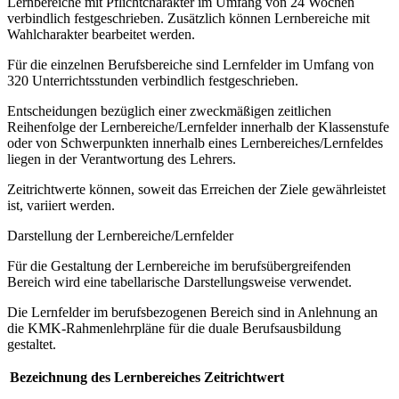
Lernbereiche mit Pflichtcharakter im Umfang von 24 Wochen
verbindlich festgeschrieben. Zusätzlich können Lernbereiche mit
Wahlcharakter bearbeitet werden.
Für die einzelnen Berufsbereiche sind Lernfelder im Umfang von
320 Unterrichtsstunden verbindlich festgeschrieben.
Entscheidungen bezüglich einer zweckmäßigen zeitlichen
Reihenfolge der Lernbereiche/Lernfelder innerhalb der Klassenstufe
oder von Schwerpunkten innerhalb eines Lernbereiches/Lernfeldes
liegen in der Verantwortung des Lehrers.
Zeitrichtwerte können, soweit das Erreichen der Ziele gewährleistet
ist, variiert werden.
Darstellung der Lernbereiche/Lernfelder
Für die Gestaltung der Lernbereiche im berufsübergreifenden
Bereich wird eine tabellarische Darstellungsweise verwendet.
Die Lernfelder im berufsbezogenen Bereich sind in Anlehnung an
die KMK-Rahmenlehrpläne für die duale Berufsausbildung
gestaltet.
Bezeichnung des Lernbereiches
Zeitrichtwert