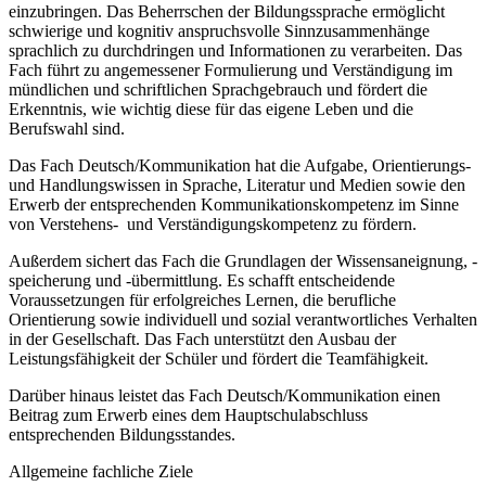
einzubringen. Das Beherrschen der Bildungssprache ermöglicht
schwierige und kognitiv anspruchsvolle Sinnzusammenhänge
sprachlich zu durchdringen und Informationen zu verarbeiten. Das
Fach führt zu angemessener Formulierung und Verständigung im
mündlichen und schriftlichen Sprachgebrauch und fördert die
Erkenntnis, wie wichtig diese für das eigene Leben und die
Berufswahl sind.
Das Fach Deutsch/Kommunikation hat die Aufgabe, Orientierungs-
und Handlungswissen in Sprache, Literatur und Medien sowie den
Erwerb der entsprechenden Kommunikationskompetenz im Sinne
von Verstehens- und Verständigungskompetenz zu fördern.
Außerdem sichert das Fach die Grundlagen der Wissensaneignung, -
speicherung und -übermittlung. Es schafft entscheidende
Voraussetzungen für erfolgreiches Lernen, die berufliche
Orientierung sowie individuell und sozial verantwortliches Verhalten
in der Gesellschaft. Das Fach unterstützt den Ausbau der
Leistungsfähigkeit der Schüler und fördert die Teamfähigkeit.
Darüber hinaus leistet das Fach Deutsch/Kommunikation einen
Beitrag zum Erwerb eines dem Hauptschulabschluss
entsprechenden Bildungsstandes.
Allgemeine fachliche Ziele