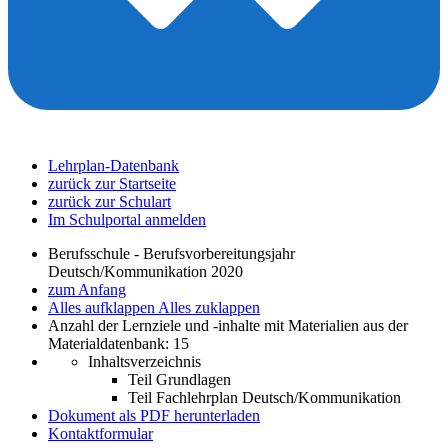
Lehrplan-Datenbank
zurück zur Startseite
zurück zur Schulart
Im Schulportal anmelden
Berufsschule - Berufsvorbereitungsjahr
Deutsch/Kommunikation 2020
zum Anfang
Alles aufklappen
Alles zuklappen
Anzahl der Lernziele und -inhalte mit Materialien aus der
Materialdatenbank: 15
Inhaltsverzeichnis
Teil Grundlagen
Teil Fachlehrplan Deutsch/Kommunikation
Dokument als PDF herunterladen
Kontaktformular