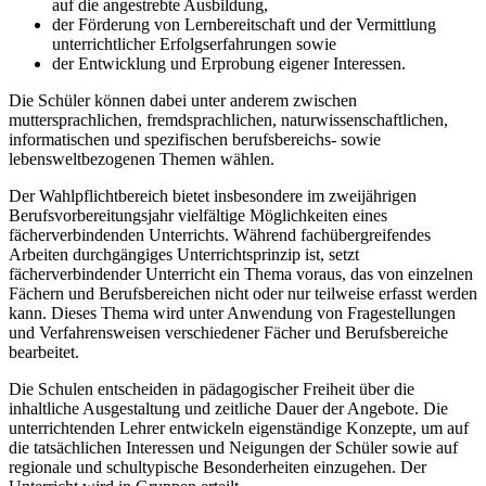
auf die angestrebte Ausbildung,
der Förderung von Lernbereitschaft und der Vermittlung
unterrichtlicher Erfolgserfahrungen sowie
der Entwicklung und Erprobung eigener Interessen.
Die Schüler können dabei unter anderem zwischen
muttersprachlichen, fremdsprachlichen, naturwissenschaftlichen,
informatischen und spezifischen berufsbereichs- sowie
lebensweltbezogenen Themen wählen.
Der Wahlpflichtbereich bietet insbesondere im zweijährigen
Berufsvorbereitungsjahr vielfältige Möglichkeiten eines
fächerverbindenden Unterrichts. Während fachübergreifendes
Arbeiten durchgängiges Unterrichtsprinzip ist, setzt
fächerverbindender Unterricht ein Thema voraus, das von einzelnen
Fächern und Berufsbereichen nicht oder nur teilweise erfasst werden
kann. Dieses Thema wird unter Anwendung von Fragestellungen
und Verfahrensweisen verschiedener Fächer und Berufsbereiche
bearbeitet.
Die Schulen entscheiden in pädagogischer Freiheit über die
inhaltliche Ausgestaltung und zeitliche Dauer der Angebote. Die
unterrichtenden Lehrer entwickeln eigenständige Konzepte, um auf
die tatsächlichen Interessen und Neigungen der Schüler sowie auf
regionale und schultypische Besonderheiten einzugehen. Der