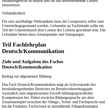
situationsgerecht zu nutzen und für das selbstbestimmte Lernen
einzusetzen.
Verbindlichkeit
Für eine nachhaltige Wirksamkeit muss der Lernprozess selbst zum
Unterrichtsgegenstand werden. Gebunden an Fachinhalte sollte ein
Teil der Unterrichtszeit dem Lernen des Lernens gewidmet sein. Die
Lehrpläne bieten dazu Ansatzpunkte und Anregungen.
Teil Fachlehrplan
Deutsch/Kommunikation
Ziele und Aufgaben des Faches
Deutsch/Kommunikation
Beitrag zur allgemeinen Bildung
Das Fach Deutsch/Kommunikation trägt als Schwerpunkt des
berufsübergreifenden Bereiches im Berufsvorbereitungsjahr
wesentlich zum angemessenen Erwerb bildungssprachlicher
Kompetenzen bei. Dabei erwächst Bildungssprache aus dem
Zusammenspiel zwischen der Alltags-, Schul- und Fachsprache und
hat die Funktion, Fachwissen in sinnstiftende Alltagsdeutungen