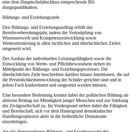
eine dem Hauptschulabschluss entsprechende Bil-
dungsqualifikation.
Bildungs- und Erziehungsziele
Den Bildungs- und Erziehungsauftrag erfüllt das
Berufsvorbereitungsjahr, indem die Verknüpfung von
Wissenserwerb und Kompetenzentwicklung sowie
Werteorientierung in allen fachlichen und überfachlichen Zielen
umgesetzt wird.
Der Ausbau der individuellen Leistungsfähigkeit sowie die
Entwicklung von Werte- und Pflichtbewusstsein stehen im
Mittelpunkt des Bildungs- und Erziehungsprozesses. Die
überfachlichen Ziele beschreiben darüber hinaus Intentionen, die auf
die Persönlichkeitsentwicklung der Schüler gerichtet sind und in
jedem Fach konkretisiert und umgesetzt werden müssen.
Eine besondere Bedeutung kommt dabei der politischen Bildung als
aktivem Beitrag zur Mündigkeit junger Menschen und zur Stärkung
der Zivilgesellschaft zu. Im Vordergrund stehen dabei die Fähigkeit
und Bereitschaft, sich vor dem Hintergrund demokratischer
Handlungsoptionen aktiv in die freiheitliche Demokratie
einzubringen.
Als ein übergeordnetes Bildungs- und Erziehungsziel des