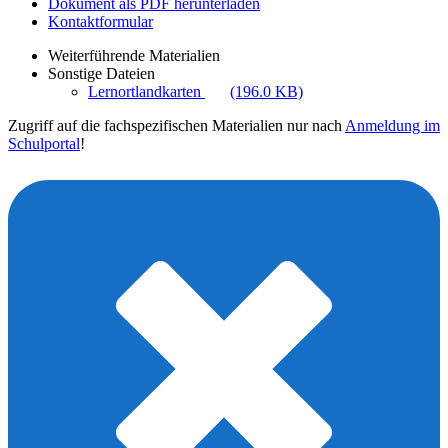
Dokument als PDF herunterladen
Kontaktformular
Weiterführende Materialien
Sonstige Dateien
Lernortlandkarten
(196.0 KB)
Zugriff auf die fachspezifischen Materialien nur nach
Anmeldung im
Schulportal
!