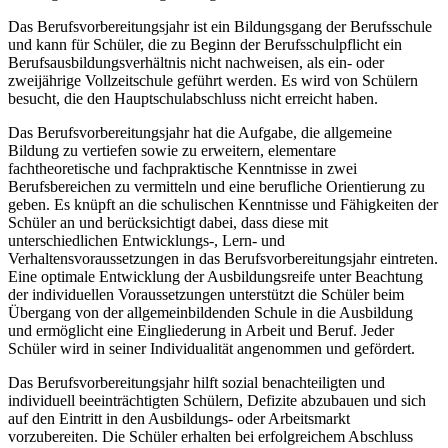
Das Berufsvorbereitungsjahr ist ein Bildungsgang der Berufsschule
und kann für Schüler, die zu Beginn der Berufsschulpflicht ein
Berufsausbildungsverhältnis nicht nachweisen, als ein- oder
zweijährige Vollzeitschule geführt werden. Es wird von Schülern
besucht, die den Hauptschulabschluss nicht erreicht haben.
Das Berufsvorbereitungsjahr hat die Aufgabe, die allgemeine
Bildung zu vertiefen sowie zu erweitern, elementare
fachtheoretische und fachpraktische Kenntnisse in zwei
Berufsbereichen zu vermitteln und eine berufliche Orientierung zu
geben. Es knüpft an die schulischen Kenntnisse und Fähigkeiten der
Schüler an und berücksichtigt dabei, dass diese mit
unterschiedlichen Entwicklungs-, Lern- und
Verhaltensvoraussetzungen in das Berufsvorbereitungsjahr eintreten.
Eine optimale Entwicklung der Ausbildungsreife unter Beachtung
der individuellen Voraussetzungen unterstützt die Schüler beim
Übergang von der allgemeinbildenden Schule in die Ausbildung
und ermöglicht eine Eingliederung in Arbeit und Beruf. Jeder
Schüler wird in seiner Individualität angenommen und gefördert.
Das Berufsvorbereitungsjahr hilft sozial benachteiligten und
individuell beeinträchtigten Schülern, Defizite abzubauen und sich
auf den Eintritt in den Ausbildungs- oder Arbeitsmarkt
vorzubereiten. Die Schüler erhalten bei erfolgreichem Abschluss