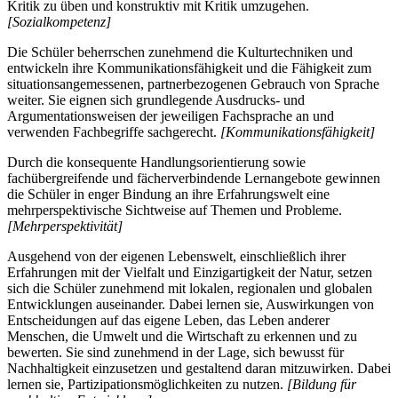
Kritik zu üben und konstruktiv mit Kritik umzugehen.
[Sozialkompetenz]
Die Schüler beherrschen zunehmend die Kulturtechniken und
entwickeln ihre Kommunikationsfähigkeit und die Fähigkeit zum
situationsangemessenen, partnerbezogenen Gebrauch von Sprache
weiter. Sie eignen sich grundlegende Ausdrucks- und
Argumentationsweisen der jeweiligen Fachsprache an und
verwenden Fachbegriffe sachgerecht.
[Kommunikationsfähigkeit]
Durch die konsequente Handlungsorientierung sowie
fachübergreifende und fächerverbindende Lernangebote gewinnen
die Schüler in enger Bindung an ihre Erfahrungswelt eine
mehrperspektivische Sichtweise auf Themen und Probleme.
[Mehrperspektivität]
Ausgehend von der eigenen Lebenswelt, einschließlich ihrer
Erfahrungen mit der Vielfalt und Einzigartigkeit der Natur, setzen
sich die Schüler zunehmend mit lokalen, regionalen und globalen
Entwicklungen auseinander. Dabei lernen sie, Auswirkungen von
Entscheidungen auf das eigene Leben, das Leben anderer
Menschen, die Umwelt und die Wirtschaft zu erkennen und zu
bewerten. Sie sind zunehmend in der Lage, sich bewusst für
Nachhaltigkeit einzusetzen und gestaltend daran mitzuwirken. Dabei
lernen sie, Partizipationsmöglichkeiten zu nutzen.
[Bildung für