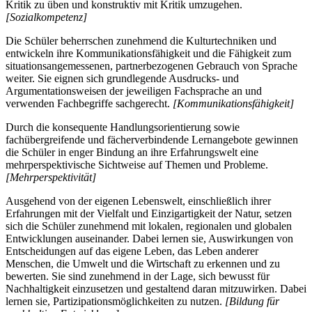
Kritik zu üben und konstruktiv mit Kritik umzugehen.
[Sozialkompetenz]
Die Schüler beherrschen zunehmend die Kulturtechniken und
entwickeln ihre Kommunikationsfähigkeit und die Fähigkeit zum
situationsangemessenen, partnerbezogenen Gebrauch von Sprache
weiter. Sie eignen sich grundlegende Ausdrucks- und
Argumentationsweisen der jeweiligen Fachsprache an und
verwenden Fachbegriffe sachgerecht.
[Kommunikationsfähigkeit]
Durch die konsequente Handlungsorientierung sowie
fachübergreifende und fächerverbindende Lernangebote gewinnen
die Schüler in enger Bindung an ihre Erfahrungswelt eine
mehrperspektivische Sichtweise auf Themen und Probleme.
[Mehrperspektivität]
Ausgehend von der eigenen Lebenswelt, einschließlich ihrer
Erfahrungen mit der Vielfalt und Einzigartigkeit der Natur, setzen
sich die Schüler zunehmend mit lokalen, regionalen und globalen
Entwicklungen auseinander. Dabei lernen sie, Auswirkungen von
Entscheidungen auf das eigene Leben, das Leben anderer
Menschen, die Umwelt und die Wirtschaft zu erkennen und zu
bewerten. Sie sind zunehmend in der Lage, sich bewusst für
Nachhaltigkeit einzusetzen und gestaltend daran mitzuwirken. Dabei
lernen sie, Partizipationsmöglichkeiten zu nutzen.
[Bildung für