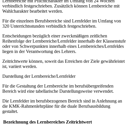
Lernbereiche mit Pflichtcharakter im Umfang von 24 Wochen
verbindlich festgeschrieben. Zusätzlich können Lernbereiche mit
Wahlcharakter bearbeitet werden.
Für die einzelnen Berufsbereiche sind Lernfelder im Umfang von
320 Unterrichtsstunden verbindlich festgeschrieben.
Entscheidungen bezüglich einer zweckmäßigen zeitlichen
Reihenfolge der Lernbereiche/Lernfelder innerhalb der Klassenstufe
oder von Schwerpunkten innerhalb eines Lernbereiches/Lernfeldes
liegen in der Verantwortung des Lehrers.
Zeitrichtwerte können, soweit das Erreichen der Ziele gewährleistet
ist, variiert werden.
Darstellung der Lernbereiche/Lernfelder
Für die Gestaltung der Lernbereiche im berufsübergreifenden
Bereich wird eine tabellarische Darstellungsweise verwendet.
Die Lernfelder im berufsbezogenen Bereich sind in Anlehnung an
die KMK-Rahmenlehrpläne für die duale Berufsausbildung
gestaltet.
Bezeichnung des Lernbereiches
Zeitrichtwert