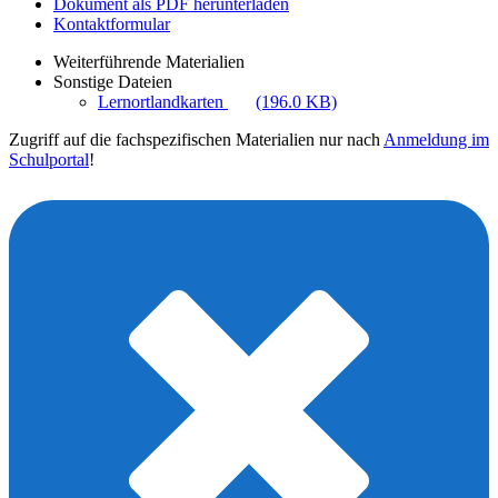
Dokument als PDF herunterladen
Kontaktformular
Weiterführende Materialien
Sonstige Dateien
Lernortlandkarten
(196.0 KB)
Zugriff auf die fachspezifischen Materialien nur nach
Anmeldung im
Schulportal
!