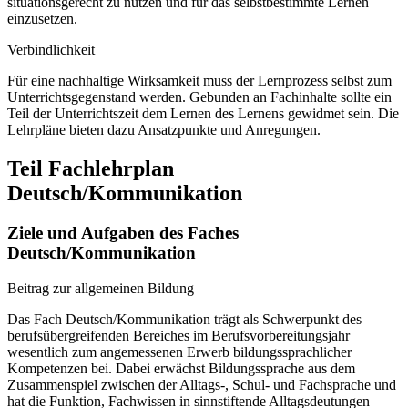
situationsgerecht zu nutzen und für das selbstbestimmte Lernen
einzusetzen.
Verbindlichkeit
Für eine nachhaltige Wirksamkeit muss der Lernprozess selbst zum
Unterrichtsgegenstand werden. Gebunden an Fachinhalte sollte ein
Teil der Unterrichtszeit dem Lernen des Lernens gewidmet sein. Die
Lehrpläne bieten dazu Ansatzpunkte und Anregungen.
Teil Fachlehrplan
Deutsch/Kommunikation
Ziele und Aufgaben des Faches
Deutsch/Kommunikation
Beitrag zur allgemeinen Bildung
Das Fach Deutsch/Kommunikation trägt als Schwerpunkt des
berufsübergreifenden Bereiches im Berufsvorbereitungsjahr
wesentlich zum angemessenen Erwerb bildungssprachlicher
Kompetenzen bei. Dabei erwächst Bildungssprache aus dem
Zusammenspiel zwischen der Alltags-, Schul- und Fachsprache und
hat die Funktion, Fachwissen in sinnstiftende Alltagsdeutungen