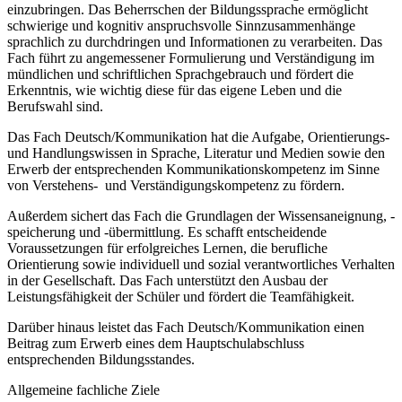
einzubringen. Das Beherrschen der Bildungssprache ermöglicht
schwierige und kognitiv anspruchsvolle Sinnzusammenhänge
sprachlich zu durchdringen und Informationen zu verarbeiten. Das
Fach führt zu angemessener Formulierung und Verständigung im
mündlichen und schriftlichen Sprachgebrauch und fördert die
Erkenntnis, wie wichtig diese für das eigene Leben und die
Berufswahl sind.
Das Fach Deutsch/Kommunikation hat die Aufgabe, Orientierungs-
und Handlungswissen in Sprache, Literatur und Medien sowie den
Erwerb der entsprechenden Kommunikationskompetenz im Sinne
von Verstehens- und Verständigungskompetenz zu fördern.
Außerdem sichert das Fach die Grundlagen der Wissensaneignung, -
speicherung und -übermittlung. Es schafft entscheidende
Voraussetzungen für erfolgreiches Lernen, die berufliche
Orientierung sowie individuell und sozial verantwortliches Verhalten
in der Gesellschaft. Das Fach unterstützt den Ausbau der
Leistungsfähigkeit der Schüler und fördert die Teamfähigkeit.
Darüber hinaus leistet das Fach Deutsch/Kommunikation einen
Beitrag zum Erwerb eines dem Hauptschulabschluss
entsprechenden Bildungsstandes.
Allgemeine fachliche Ziele