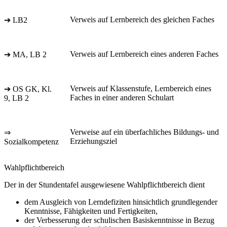
Verweis auf Lernbereich des gleichen Faches
➔ LB2
Verweis auf Lernbereich eines anderen Faches
➔ MA, LB 2
Verweis auf Klassenstufe, Lernbereich eines
➔ OS GK, Kl.
Faches in einer anderen Schulart
9, LB 2
Verweise auf ein überfachliches Bildungs- und
⇒
Erziehungsziel
Sozialkompetenz
Wahlpflichtbereich
Der in der Stundentafel ausgewiesene Wahlpflichtbereich dient
dem Ausgleich von Lerndefiziten hinsichtlich grundlegender
Kenntnisse, Fähigkeiten und Fertigkeiten,
der Verbesserung der schulischen Basiskenntnisse in Bezug