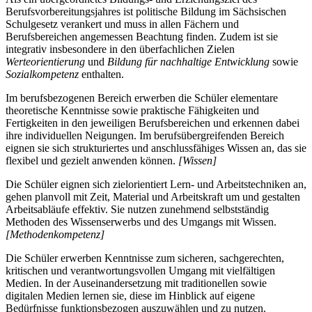
Berufsvorbereitungsjahres ist politische Bildung im Sächsischen
Schulgesetz verankert und muss in allen Fächern und
Berufsbereichen angemessen Beachtung finden. Zudem ist sie
integrativ insbesondere in den überfachlichen Zielen
Werteorientierung
und
Bildung für nachhaltige Entwicklung
sowie
Sozialkompetenz
enthalten.
Im berufsbezogenen Bereich erwerben die Schüler elementare
theoretische Kenntnisse sowie praktische Fähigkeiten und
Fertigkeiten in den jeweiligen Berufsbereichen und erkennen dabei
ihre individuellen Neigungen. Im berufsübergreifenden Bereich
eignen sie sich strukturiertes und anschlussfähiges Wissen an, das sie
flexibel und gezielt anwenden können.
[Wissen]
Die Schüler eignen sich zielorientiert Lern- und Arbeitstechniken an,
gehen planvoll mit Zeit, Material und Arbeitskraft um und gestalten
Arbeitsabläufe effektiv. Sie nutzen zunehmend selbstständig
Methoden des Wissenserwerbs und des Umgangs mit Wissen.
[Methodenkompetenz]
Die Schüler erwerben Kenntnisse zum sicheren, sachgerechten,
kritischen und verantwortungsvollen Umgang mit vielfältigen
Medien. In der Auseinandersetzung mit traditionellen sowie
digitalen Medien lernen sie, diese im Hinblick auf eigene
Bedürfnisse funktionsbezogen auszuwählen und zu nutzen.