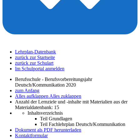
Lehrplan-Datenbank
zurück zur Startseite
zurück zur Schulart
Im Schulportal anmelden
Berufsschule - Berufsvorbereitungsjahr
Deutsch/Kommunikation 2020
zum Anfang
Alles aufklappen
Alles zuklappen
Anzahl der Lernziele und -inhalte mit Materialien aus der
Materialdatenbank: 15
Inhaltsverzeichnis
Teil Grundlagen
Teil Fachlehrplan Deutsch/Kommunikation
Dokument als PDF herunterladen
Kontaktformular