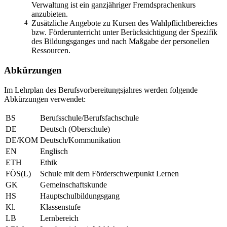
Verwaltung ist ein ganzjähriger Fremdsprachenkurs
anzubieten.
4
Zusätzliche Angebote zu Kursen des Wahlpflichtbereiches
bzw. Förderunterricht unter Berücksichtigung der Spezifik
des Bildungsganges und nach Maßgabe der personellen
Ressourcen.
Abkürzungen
Im Lehrplan des Berufsvorbereitungsjahres werden folgende
Abkürzungen verwendet:
BS
Berufsschule/Berufsfachschule
DE
Deutsch (Oberschule)
DE/KOM
Deutsch/Kommunikation
EN
Englisch
ETH
Ethik
FÖS(L)
Schule mit dem Förderschwerpunkt Lernen
GK
Gemeinschaftskunde
HS
Hauptschulbildungsgang
Kl.
Klassenstufe
LB
Lernbereich