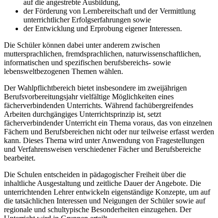
auf die angestrebte Ausbildung,
der Förderung von Lernbereitschaft und der Vermittlung
unterrichtlicher Erfolgserfahrungen sowie
der Entwicklung und Erprobung eigener Interessen.
Die Schüler können dabei unter anderem zwischen
muttersprachlichen, fremdsprachlichen, naturwissenschaftlichen,
informatischen und spezifischen berufsbereichs- sowie
lebensweltbezogenen Themen wählen.
Der Wahlpflichtbereich bietet insbesondere im zweijährigen
Berufsvorbereitungsjahr vielfältige Möglichkeiten eines
fächerverbindenden Unterrichts. Während fachübergreifendes
Arbeiten durchgängiges Unterrichtsprinzip ist, setzt
fächerverbindender Unterricht ein Thema voraus, das von einzelnen
Fächern und Berufsbereichen nicht oder nur teilweise erfasst werden
kann. Dieses Thema wird unter Anwendung von Fragestellungen
und Verfahrensweisen verschiedener Fächer und Berufsbereiche
bearbeitet.
Die Schulen entscheiden in pädagogischer Freiheit über die
inhaltliche Ausgestaltung und zeitliche Dauer der Angebote. Die
unterrichtenden Lehrer entwickeln eigenständige Konzepte, um auf
die tatsächlichen Interessen und Neigungen der Schüler sowie auf
regionale und schultypische Besonderheiten einzugehen. Der