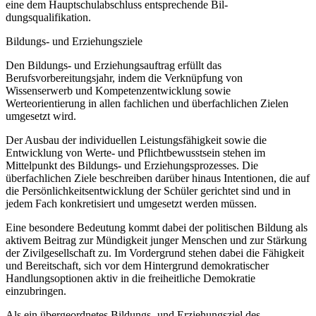
eine dem Hauptschulabschluss entsprechende Bil-
dungsqualifikation.
Bildungs- und Erziehungsziele
Den Bildungs- und Erziehungsauftrag erfüllt das
Berufsvorbereitungsjahr, indem die Verknüpfung von
Wissenserwerb und Kompetenzentwicklung sowie
Werteorientierung in allen fachlichen und überfachlichen Zielen
umgesetzt wird.
Der Ausbau der individuellen Leistungsfähigkeit sowie die
Entwicklung von Werte- und Pflichtbewusstsein stehen im
Mittelpunkt des Bildungs- und Erziehungsprozesses. Die
überfachlichen Ziele beschreiben darüber hinaus Intentionen, die auf
die Persönlichkeitsentwicklung der Schüler gerichtet sind und in
jedem Fach konkretisiert und umgesetzt werden müssen.
Eine besondere Bedeutung kommt dabei der politischen Bildung als
aktivem Beitrag zur Mündigkeit junger Menschen und zur Stärkung
der Zivilgesellschaft zu. Im Vordergrund stehen dabei die Fähigkeit
und Bereitschaft, sich vor dem Hintergrund demokratischer
Handlungsoptionen aktiv in die freiheitliche Demokratie
einzubringen.
Als ein übergeordnetes Bildungs- und Erziehungsziel des