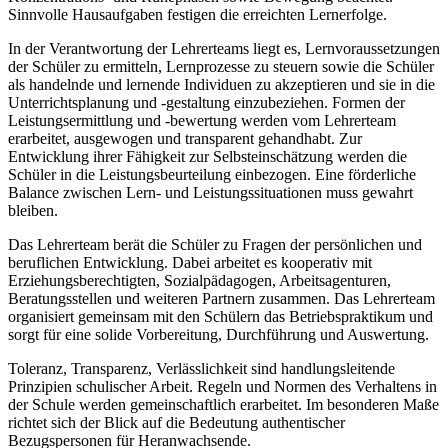
Sinnvolle Hausaufgaben festigen die erreichten Lernerfolge.
In der Verantwortung der Lehrerteams liegt es, Lernvoraussetzungen
der Schüler zu ermitteln, Lernprozesse zu steuern sowie die Schüler
als handelnde und lernende Individuen zu akzeptieren und sie in die
Unterrichtsplanung und -gestaltung einzubeziehen. Formen der
Leistungsermittlung und -bewertung werden vom Lehrerteam
erarbeitet, ausgewogen und transparent gehandhabt. Zur
Entwicklung ihrer Fähigkeit zur Selbsteinschätzung werden die
Schüler in die Leistungsbeurteilung einbezogen. Eine förderliche
Balance zwischen Lern- und Leistungssituationen muss gewahrt
bleiben.
Das Lehrerteam berät die Schüler zu Fragen der persönlichen und
beruflichen Entwicklung. Dabei arbeitet es kooperativ mit
Erziehungsberechtigten, Sozialpädagogen, Arbeitsagenturen,
Beratungsstellen und weiteren Partnern zusammen. Das Lehrerteam
organisiert gemeinsam mit den Schülern das Betriebspraktikum und
sorgt für eine solide Vorbereitung, Durchführung und Auswertung.
Toleranz, Transparenz, Verlässlichkeit sind handlungsleitende
Prinzipien schulischer Arbeit. Regeln und Normen des Verhaltens in
der Schule werden gemeinschaftlich erarbeitet. Im besonderen Maße
richtet sich der Blick auf die Bedeutung authentischer
Bezugspersonen für Heranwachsende.