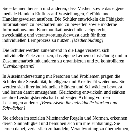
Sie erkennen bei sich und anderen, dass Medien sowie das eigene
mediale Handeln Einfluss auf Vorstellungen, Gefühle und
Handlungsweisen ausüben. Die Schüler entwickeln die Fähigkeit,
Informationen zu beschaffen und zu bewerten sowie moderne
Informations- und Kommunikationstechnik sachgerecht,
zweckmäßig und verantwortungsbewusst auch für ihren
individuellen Lernprozess zu nutzen.
[Medienbildung]
Die Schüler werden zunehmend in die Lage versetzt, sich
individuelle Ziele zu setzen, das eigene Lernen selbstständig und in
Zusammenarbeit mit anderen zu organisieren und zu kontrollieren.
[Lernkompetenz]
In Auseinandersetzung mit Personen und Problemen prägen die
Schüler ihre Sensibilität, Intelligenz und Kreativität weiter aus. Sie
werden sich ihrer individuellen Stärken und Schwächen bewusst
und lernen damit umzugehen. Gleichzeitig entwickeln und stärken
sie ihre Leistungsbereitschaft und zeigen Achtung vor den
Leistungen anderer.
[Bewusstsein für individuelle Stärken und
Schwächen]
Sie erleben im sozialen Miteinander Regeln und Normen, erkennen
deren Sinnhaftigkeit und bemühen sich um ihre Einhaltung. Sie
lernen dabei, verlässlich zu handeln, Verantwortung zu übernehmen,