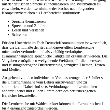
mit der deutschen Sprache zu thematisieren und systematisch zu
entwickeln, werden Lerninhalte des Faches nach folgenden
Kompetenzbereichen als Lernbereiche strukturiert:
Sprache thematisieren
Sprechen und Zuhören
Lesen und Verstehen
Schreiben
Für den Unterricht im Fach Deutsch/Kommunikation ist wesentlich,
dass die Lerninhalte der getrennt dargestellten Lernbereiche
miteinander verbunden und als vielfältig verknüpfte,
zusammenhängende sprachliche Tätigkeiten organisiert werden. Die
Vorgaben ermöglichen weitgehende Freiräume für die interessens-
und leistungsbezogene Differenzierung bezüglich Themen, Texten
und Medien.
Ausgehend von den individuellen Voraussetzungen der Schüler sind
die Unterrichtsinhalte vom Lehrer auszuwählen und zu
strukturieren. Dabei sind stets Verbindungen mit Lerninhalten
anderer Fächer und zu den Lernfeldern des berufsbezogenen
Bereiches herzustellen.
Die Lernbereiche mit Wahlcharakter können den Lernbereichen 1
bis 4 ergänzend zugeordnet werden.