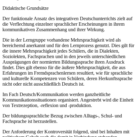
Didaktische Grundsätze
Der funktionale Ansatz des integrativen Deutschunterrichts zielt auf
die Verflechtung einzelner sprachlicher Erscheinungen in ihrem
kommunikativen Zusammenhang und ihrer Wirkung.
Die in der Lerngruppe vorhandene Mehrsprachigkeit wird als
bereichernd anerkannt und für den Lernprozess genutzt. Dies gilt für
die innere Mehrsprachigkeit jedes Schülers, die in Dialekten,
Soziolekten, Fachsprachen und in den jeweils unterschiedlichen
Ausprägungen der normierten Bildungssprache ihren Ausdruck
findet. Dies gilt ebenso für die äußere Mehrsprachigkeit, die aus
Erfahrungen im Fremdsprachenlernen resultiert, wie für sprachliche
und kulturelle Kompetenzen von Schülern, deren Herkunftssprache
nicht oder nicht ausschließlich Deutsch ist.
Im Fach Deutsch/Kommunikation werden ganzheitliche
Kommunikationssituationen organisiert. Angestrebt wird die Einheit
von Textrezeption, -reflexion und -produktion.
Der bildungssprachliche Bezug zwischen Alltags-, Schul- und
Fachsprache ist herzustellen.
Der Anforderung der Kontroversität folgend, sind bei Inhalten mit