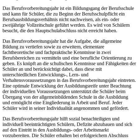
Das Berufsvorbereitungsjahr ist ein Bildungsgang der Berufsschule
und kann für Schüler, die zu Beginn der Berufsschulpflicht ein
Berufsausbildungsverhältnis nicht nachweisen, als ein- oder
zweijährige Vollzeitschule geführt werden. Es wird von Schülern
besucht, die den Hauptschulabschluss nicht erreicht haben.
Das Berufsvorbereitungsjahr hat die Aufgabe, die allgemeine
Bildung zu vertiefen sowie zu erweitern, elementare
fachtheoretische und fachpraktische Kenntnisse in zwei
Berufsbereichen zu vermitteln und eine berufliche Orientierung zu
geben. Es knüpft an die schulischen Kenntnisse und Fähigkeiten der
Schüler an und berücksichtigt dabei, dass diese mit
unterschiedlichen Entwicklungs-, Lern- und
Verhaltensvoraussetzungen in das Berufsvorbereitungsjahr eintreten.
Eine optimale Entwicklung der Ausbildungsreife unter Beachtung
der individuellen Voraussetzungen unterstützt die Schüler beim
Übergang von der allgemeinbildenden Schule in die Ausbildung
und ermöglicht eine Eingliederung in Arbeit und Beruf. Jeder
Schüler wird in seiner Individualität angenommen und gefördert.
Das Berufsvorbereitungsjahr hilft sozial benachteiligten und
individuell beeinträchtigten Schülern, Defizite abzubauen und sich
auf den Eintritt in den Ausbildungs- oder Arbeitsmarkt
vorzubereiten. Die Schüler erhalten bei erfolgreichem Abschluss