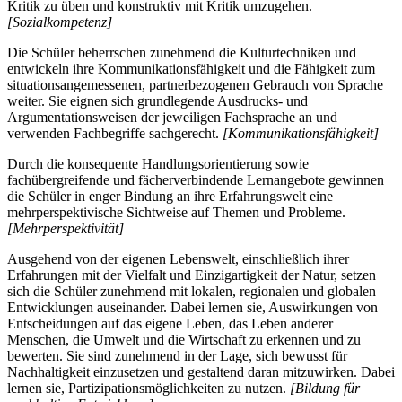
Kritik zu üben und konstruktiv mit Kritik umzugehen.
[Sozialkompetenz]
Die Schüler beherrschen zunehmend die Kulturtechniken und
entwickeln ihre Kommunikationsfähigkeit und die Fähigkeit zum
situationsangemessenen, partnerbezogenen Gebrauch von Sprache
weiter. Sie eignen sich grundlegende Ausdrucks- und
Argumentationsweisen der jeweiligen Fachsprache an und
verwenden Fachbegriffe sachgerecht.
[Kommunikationsfähigkeit]
Durch die konsequente Handlungsorientierung sowie
fachübergreifende und fächerverbindende Lernangebote gewinnen
die Schüler in enger Bindung an ihre Erfahrungswelt eine
mehrperspektivische Sichtweise auf Themen und Probleme.
[Mehrperspektivität]
Ausgehend von der eigenen Lebenswelt, einschließlich ihrer
Erfahrungen mit der Vielfalt und Einzigartigkeit der Natur, setzen
sich die Schüler zunehmend mit lokalen, regionalen und globalen
Entwicklungen auseinander. Dabei lernen sie, Auswirkungen von
Entscheidungen auf das eigene Leben, das Leben anderer
Menschen, die Umwelt und die Wirtschaft zu erkennen und zu
bewerten. Sie sind zunehmend in der Lage, sich bewusst für
Nachhaltigkeit einzusetzen und gestaltend daran mitzuwirken. Dabei
lernen sie, Partizipationsmöglichkeiten zu nutzen.
[Bildung für