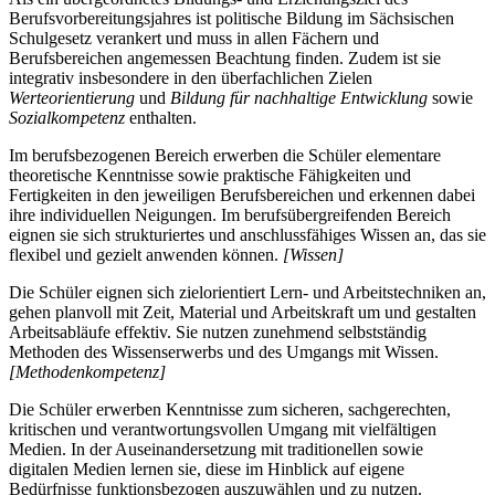
Berufsvorbereitungsjahres ist politische Bildung im Sächsischen
Schulgesetz verankert und muss in allen Fächern und
Berufsbereichen angemessen Beachtung finden. Zudem ist sie
integrativ insbesondere in den überfachlichen Zielen
Werteorientierung
und
Bildung für nachhaltige Entwicklung
sowie
Sozialkompetenz
enthalten.
Im berufsbezogenen Bereich erwerben die Schüler elementare
theoretische Kenntnisse sowie praktische Fähigkeiten und
Fertigkeiten in den jeweiligen Berufsbereichen und erkennen dabei
ihre individuellen Neigungen. Im berufsübergreifenden Bereich
eignen sie sich strukturiertes und anschlussfähiges Wissen an, das sie
flexibel und gezielt anwenden können.
[Wissen]
Die Schüler eignen sich zielorientiert Lern- und Arbeitstechniken an,
gehen planvoll mit Zeit, Material und Arbeitskraft um und gestalten
Arbeitsabläufe effektiv. Sie nutzen zunehmend selbstständig
Methoden des Wissenserwerbs und des Umgangs mit Wissen.
[Methodenkompetenz]
Die Schüler erwerben Kenntnisse zum sicheren, sachgerechten,
kritischen und verantwortungsvollen Umgang mit vielfältigen
Medien. In der Auseinandersetzung mit traditionellen sowie
digitalen Medien lernen sie, diese im Hinblick auf eigene
Bedürfnisse funktionsbezogen auszuwählen und zu nutzen.