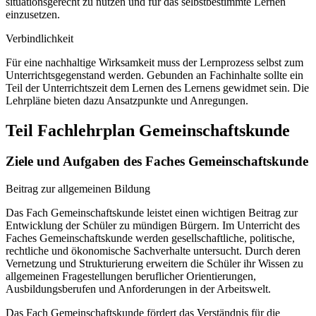
situationsgerecht zu nutzen und für das selbstbestimmte Lernen
einzusetzen.
Verbindlichkeit
Für eine nachhaltige Wirksamkeit muss der Lernprozess selbst zum
Unterrichtsgegenstand werden. Gebunden an Fachinhalte sollte ein
Teil der Unterrichtszeit dem Lernen des Lernens gewidmet sein. Die
Lehrpläne bieten dazu Ansatzpunkte und Anregungen.
Teil Fachlehrplan Gemeinschaftskunde
Ziele und Aufgaben des Faches Gemeinschaftskunde
Beitrag zur allgemeinen Bildung
Das Fach Gemeinschaftskunde leistet einen wichtigen Beitrag zur
Entwicklung der Schüler zu mündigen Bürgern. Im Unterricht des
Faches Gemeinschaftskunde werden gesellschaftliche, politische,
rechtliche und ökonomische Sachverhalte untersucht. Durch deren
Vernetzung und Strukturierung erweitern die Schüler ihr Wissen zu
allgemeinen Fragestellungen beruflicher Orientierungen,
Ausbildungsberufen und Anforderungen in der Arbeitswelt.
Das Fach Gemeinschaftskunde fördert das Verständnis für die