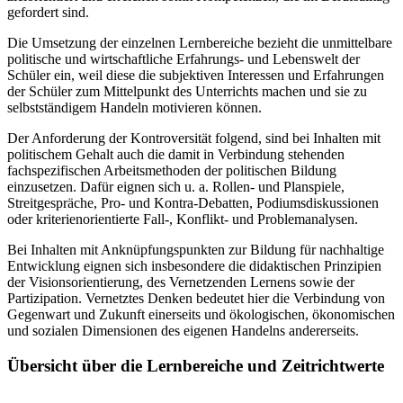
gefordert sind.
Die Umsetzung der einzelnen Lernbereiche bezieht die unmittelbare
politische und wirtschaftliche Erfahrungs- und Lebenswelt der
Schüler ein, weil diese die subjektiven Interessen und Erfahrungen
der Schüler zum Mittelpunkt des Unterrichts machen und sie zu
selbstständigem Handeln motivieren können.
Der Anforderung der Kontroversität folgend, sind bei Inhalten mit
politischem Gehalt auch die damit in Verbindung stehenden
fachspezifischen Arbeitsmethoden der politischen Bildung
einzusetzen. Dafür eignen sich u. a. Rollen- und Planspiele,
Streitgespräche, Pro- und Kontra-Debatten, Podiumsdiskussionen
oder kriterienorientierte Fall-, Konflikt- und Problemanalysen.
Bei Inhalten mit Anknüpfungspunkten zur Bildung für nachhaltige
Entwicklung eignen sich insbesondere die didaktischen Prinzipien
der Visionsorientierung, des Vernetzenden Lernens sowie der
Partizipation. Vernetztes Denken bedeutet hier die Verbindung von
Gegenwart und Zukunft einerseits und ökologischen, ökonomischen
und sozialen Dimensionen des eigenen Handelns andererseits.
Übersicht über die Lernbereiche und Zeitrichtwerte