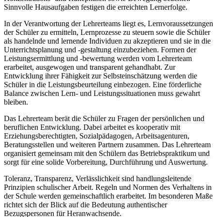
Sinnvolle Hausaufgaben festigen die erreichten Lernerfolge.
In der Verantwortung der Lehrerteams liegt es, Lernvoraussetzungen
der Schüler zu ermitteln, Lernprozesse zu steuern sowie die Schüler
als handelnde und lernende Individuen zu akzeptieren und sie in die
Unterrichtsplanung und -gestaltung einzubeziehen. Formen der
Leistungsermittlung und -bewertung werden vom Lehrerteam
erarbeitet, ausgewogen und transparent gehandhabt. Zur
Entwicklung ihrer Fähigkeit zur Selbsteinschätzung werden die
Schüler in die Leistungsbeurteilung einbezogen. Eine förderliche
Balance zwischen Lern- und Leistungssituationen muss gewahrt
bleiben.
Das Lehrerteam berät die Schüler zu Fragen der persönlichen und
beruflichen Entwicklung. Dabei arbeitet es kooperativ mit
Erziehungsberechtigten, Sozialpädagogen, Arbeitsagenturen,
Beratungsstellen und weiteren Partnern zusammen. Das Lehrerteam
organisiert gemeinsam mit den Schülern das Betriebspraktikum und
sorgt für eine solide Vorbereitung, Durchführung und Auswertung.
Toleranz, Transparenz, Verlässlichkeit sind handlungsleitende
Prinzipien schulischer Arbeit. Regeln und Normen des Verhaltens in
der Schule werden gemeinschaftlich erarbeitet. Im besonderen Maße
richtet sich der Blick auf die Bedeutung authentischer
Bezugspersonen für Heranwachsende.