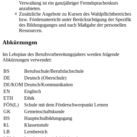
Verwaltung ist ein ganzjähriger Fremdsprachenkurs
anzubieten.
4
Zusätzliche Angebote zu Kursen des Wahlpflichtbereiches
bzw. Förderunterricht unter Berücksichtigung der Spezifik
des Bildungsganges und nach Maßgabe der personellen
Ressourcen.
Abkürzungen
Im Lehrplan des Berufsvorbereitungsjahres werden folgende
Abkürzungen verwendet:
BS
Berufsschule/Berufsfachschule
DE
Deutsch (Oberschule)
DE/KOM
Deutsch/Kommunikation
EN
Englisch
ETH
Ethik
FÖS(L)
Schule mit dem Förderschwerpunkt Lernen
GK
Gemeinschaftskunde
HS
Hauptschulbildungsgang
Kl.
Klassenstufe
LB
Lernbereich