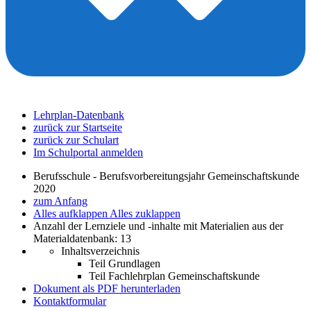
Lehrplan-Datenbank
zurück zur Startseite
zurück zur Schulart
Im Schulportal anmelden
Berufsschule - Berufsvorbereitungsjahr Gemeinschaftskunde
2020
zum Anfang
Alles aufklappen
Alles zuklappen
Anzahl der Lernziele und -inhalte mit Materialien aus der
Materialdatenbank: 13
Inhaltsverzeichnis
Teil Grundlagen
Teil Fachlehrplan Gemeinschaftskunde
Dokument als PDF herunterladen
Kontaktformular