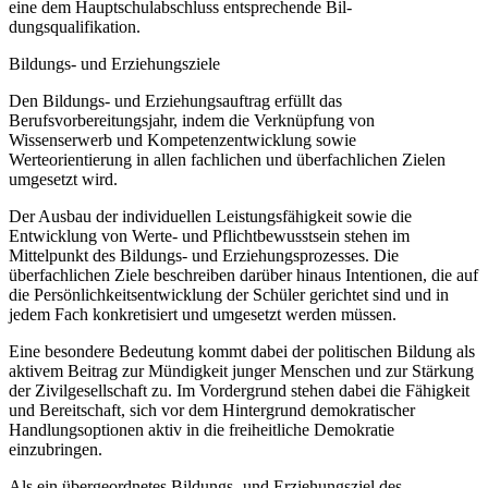
eine dem Hauptschulabschluss entsprechende Bil-
dungsqualifikation.
Bildungs- und Erziehungsziele
Den Bildungs- und Erziehungsauftrag erfüllt das
Berufsvorbereitungsjahr, indem die Verknüpfung von
Wissenserwerb und Kompetenzentwicklung sowie
Werteorientierung in allen fachlichen und überfachlichen Zielen
umgesetzt wird.
Der Ausbau der individuellen Leistungsfähigkeit sowie die
Entwicklung von Werte- und Pflichtbewusstsein stehen im
Mittelpunkt des Bildungs- und Erziehungsprozesses. Die
überfachlichen Ziele beschreiben darüber hinaus Intentionen, die auf
die Persönlichkeitsentwicklung der Schüler gerichtet sind und in
jedem Fach konkretisiert und umgesetzt werden müssen.
Eine besondere Bedeutung kommt dabei der politischen Bildung als
aktivem Beitrag zur Mündigkeit junger Menschen und zur Stärkung
der Zivilgesellschaft zu. Im Vordergrund stehen dabei die Fähigkeit
und Bereitschaft, sich vor dem Hintergrund demokratischer
Handlungsoptionen aktiv in die freiheitliche Demokratie
einzubringen.
Als ein übergeordnetes Bildungs- und Erziehungsziel des