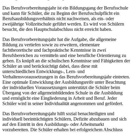
Das Berufsvorbereitungsjahr ist ein Bildungsgang der Berufsschule
und kann für Schüler, die zu Beginn der Berufsschulpflicht ein
Berufsausbildungsverhältnis nicht nachweisen, als ein- oder
zweijährige Vollzeitschule geführt werden. Es wird von Schülern
besucht, die den Hauptschulabschluss nicht erreicht haben.
Das Berufsvorbereitungsjahr hat die Aufgabe, die allgemeine
Bildung zu vertiefen sowie zu erweitern, elementare
fachtheoretische und fachpraktische Kenntnisse in zwei
Berufsbereichen zu vermitteln und eine berufliche Orientierung zu
geben. Es knüpft an die schulischen Kenntnisse und Fähigkeiten der
Schüler an und berücksichtigt dabei, dass diese mit
unterschiedlichen Entwicklungs-, Lern- und
Verhaltensvoraussetzungen in das Berufsvorbereitungsjahr eintreten.
Eine optimale Entwicklung der Ausbildungsreife unter Beachtung
der individuellen Voraussetzungen unterstützt die Schüler beim
Übergang von der allgemeinbildenden Schule in die Ausbildung
und ermöglicht eine Eingliederung in Arbeit und Beruf. Jeder
Schüler wird in seiner Individualität angenommen und gefördert.
Das Berufsvorbereitungsjahr hilft sozial benachteiligten und
individuell beeinträchtigten Schülern, Defizite abzubauen und sich
auf den Eintritt in den Ausbildungs- oder Arbeitsmarkt
vorzubereiten. Die Schüler erhalten bei erfolgreichem Abschluss