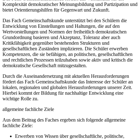
Komplexität demokratischer Meinungsbildung und Partizipation und
bietet Orientierungshilfen für Gegenwart und Zukunft.
Das Fach Gemeinschaftskunde unterstützt bei den Schülern die
Entwicklung von Einstellungen und Haltungen, die auf den
Wertvorstellungen und Normen der freiheitlich demokratischen
Grundordnung basieren und Akzeptanz, Toleranz aber auch
Kritikfähigkeit gegenüber bestehenden Strukturen und
gesellschaftlichen Zuständen implizieren. Die Schüler erwerben
Kompetenzen, die sie befähigen, an politischen, gesellschaftlichen
und rechtlichen Prozessen teilzuhaben sowie aktiv und kritisch die
demokratische Gesellschaft mitzugestalten.
Durch die Auseinandersetzung mit aktuellen Herausforderungen
fördert das Fach Gemeinschaftskunde das Interesse der Schüler an
lokalen, regionalen und globalen Herausforderungen unserer Zeit.
Hierbei kommt der Bildung für nachhaltige Entwicklung eine
wichtige Rolle zu.
allgemeine fachliche Ziele
Aus dem Beitrag des Faches ergeben sich folgende allgemeine
fachliche Ziele:
Erwerben von Wissen über gesellschaftliche, politische,