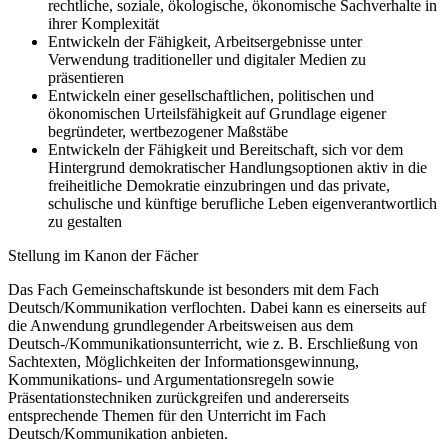
rechtliche, soziale, ökologische, ökonomische Sachverhalte in
ihrer Komplexität
Entwickeln der Fähigkeit, Arbeitsergebnisse unter
Verwendung traditioneller und digitaler Medien zu
präsentieren
Entwickeln einer gesellschaftlichen, politischen und
ökonomischen Urteilsfähigkeit auf Grundlage eigener
begründeter, wertbezogener Maßstäbe
Entwickeln der Fähigkeit und Bereitschaft, sich vor dem
Hintergrund demokratischer Handlungsoptionen aktiv in die
freiheitliche Demokratie einzubringen und das private,
schulische und künftige berufliche Leben eigenverantwortlich
zu gestalten
Stellung im Kanon der Fächer
Das Fach Gemeinschaftskunde ist besonders mit dem Fach
Deutsch/Kommunikation verflochten. Dabei kann es einerseits auf
die Anwendung grundlegender Arbeitsweisen aus dem
Deutsch-/Kommunikationsunterricht, wie z. B. Erschließung von
Sachtexten, Möglichkeiten der Informationsgewinnung,
Kommunikations- und Argumentationsregeln sowie
Präsentationstechniken zurückgreifen und andererseits
entsprechende Themen für den Unterricht im Fach
Deutsch/Kommunikation anbieten.