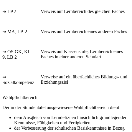
Verweis auf Lernbereich des gleichen Faches
➔ LB2
Verweis auf Lernbereich eines anderen Faches
➔ MA, LB 2
Verweis auf Klassenstufe, Lernbereich eines
➔ OS GK, Kl.
Faches in einer anderen Schulart
9, LB 2
Verweise auf ein überfachliches Bildungs- und
⇒
Erziehungsziel
Sozialkompetenz
Wahlpflichtbereich
Der in der Stundentafel ausgewiesene Wahlpflichtbereich dient
dem Ausgleich von Lerndefiziten hinsichtlich grundlegender
Kenntnisse, Fähigkeiten und Fertigkeiten,
der Verbesserung der schulischen Basiskenntnisse in Bezug