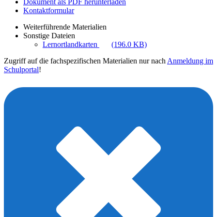
Dokument als PDF herunterladen
Kontaktformular
Weiterführende Materialien
Sonstige Dateien
Lernortlandkarten
(196.0 KB)
Zugriff auf die fachspezifischen Materialien nur nach
Anmeldung im
Schulportal
!