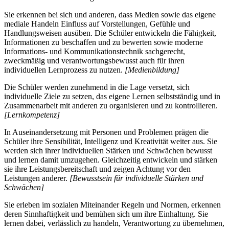
Sie erkennen bei sich und anderen, dass Medien sowie das eigene
mediale Handeln Einfluss auf Vorstellungen, Gefühle und
Handlungsweisen ausüben. Die Schüler entwickeln die Fähigkeit,
Informationen zu beschaffen und zu bewerten sowie moderne
Informations- und Kommunikationstechnik sachgerecht,
zweckmäßig und verantwortungsbewusst auch für ihren
individuellen Lernprozess zu nutzen.
[Medienbildung]
Die Schüler werden zunehmend in die Lage versetzt, sich
individuelle Ziele zu setzen, das eigene Lernen selbstständig und in
Zusammenarbeit mit anderen zu organisieren und zu kontrollieren.
[Lernkompetenz]
In Auseinandersetzung mit Personen und Problemen prägen die
Schüler ihre Sensibilität, Intelligenz und Kreativität weiter aus. Sie
werden sich ihrer individuellen Stärken und Schwächen bewusst
und lernen damit umzugehen. Gleichzeitig entwickeln und stärken
sie ihre Leistungsbereitschaft und zeigen Achtung vor den
Leistungen anderer.
[Bewusstsein für individuelle Stärken und
Schwächen]
Sie erleben im sozialen Miteinander Regeln und Normen, erkennen
deren Sinnhaftigkeit und bemühen sich um ihre Einhaltung. Sie
lernen dabei, verlässlich zu handeln, Verantwortung zu übernehmen,