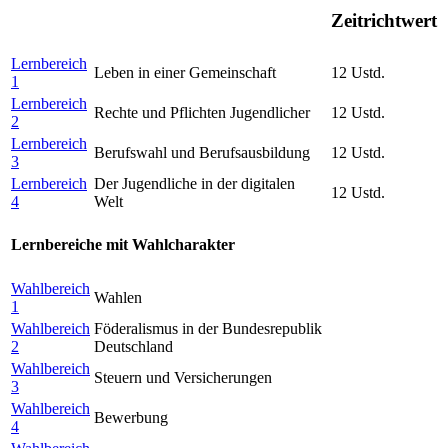
Zeitrichtwert
Lernbereich
Leben in einer Gemeinschaft
12 Ustd.
1
Lernbereich
Rechte und Pflichten Jugendlicher
12 Ustd.
2
Lernbereich
Berufswahl und Berufsausbildung
12 Ustd.
3
Lernbereich
Der Jugendliche in der digitalen
12 Ustd.
4
Welt
Lernbereiche mit Wahlcharakter
Wahlbereich
Wahlen
1
Wahlbereich
Föderalismus in der Bundesrepublik
2
Deutschland
Wahlbereich
Steuern und Versicherungen
3
Wahlbereich
Bewerbung
4