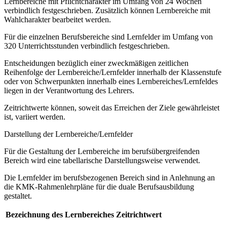
Lernbereiche mit Pflichtcharakter im Umfang von 24 Wochen
verbindlich festgeschrieben. Zusätzlich können Lernbereiche mit
Wahlcharakter bearbeitet werden.
Für die einzelnen Berufsbereiche sind Lernfelder im Umfang von
320 Unterrichtsstunden verbindlich festgeschrieben.
Entscheidungen bezüglich einer zweckmäßigen zeitlichen
Reihenfolge der Lernbereiche/Lernfelder innerhalb der Klassenstufe
oder von Schwerpunkten innerhalb eines Lernbereiches/Lernfeldes
liegen in der Verantwortung des Lehrers.
Zeitrichtwerte können, soweit das Erreichen der Ziele gewährleistet
ist, variiert werden.
Darstellung der Lernbereiche/Lernfelder
Für die Gestaltung der Lernbereiche im berufsübergreifenden
Bereich wird eine tabellarische Darstellungsweise verwendet.
Die Lernfelder im berufsbezogenen Bereich sind in Anlehnung an
die KMK-Rahmenlehrpläne für die duale Berufsausbildung
gestaltet.
Bezeichnung des Lernbereiches
Zeitrichtwert