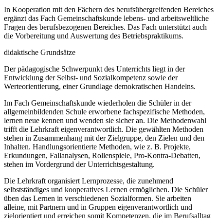
In Kooperation mit den Fächern des berufsübergreifenden Bereiches
ergänzt das Fach Gemeinschaftskunde lebens- und arbeitsweltliche
Fragen des berufsbezogenen Bereiches. Das Fach unterstützt auch
die Vorbereitung und Auswertung des Betriebspraktikums.
didaktische Grundsätze
Der pädagogische Schwerpunkt des Unterrichts liegt in der
Entwicklung der Selbst- und Sozialkompetenz sowie der
Werteorientierung, einer Grundlage demokratischen Handelns.
Im Fach Gemeinschaftskunde wiederholen die Schüler in der
allgemeinbildenden Schule erworbene fachspezifische Methoden,
lernen neue kennen und wenden sie sicher an. Die Methodenwahl
trifft die Lehrkraft eigenverantwortlich. Die gewählten Methoden
stehen in Zusammenhang mit der Zielgruppe, den Zielen und den
Inhalten. Handlungsorientierte Methoden, wie z. B. Projekte,
Erkundungen, Fallanalysen, Rollenspiele, Pro-Kontra-Debatten,
stehen im Vordergrund der Unterrichtsgestaltung.
Die Lehrkraft organisiert Lernprozesse, die zunehmend
selbstständiges und kooperatives Lernen ermöglichen. Die Schüler
üben das Lernen in verschiedenen Sozialformen. Sie arbeiten
alleine, mit Partnern und in Gruppen eigenverantwortlich und
zielorientiert und erreichen somit Kompetenzen, die im Berufsalltag