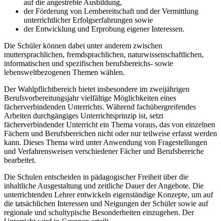
auf die angestrebte Ausbildung,
der Förderung von Lernbereitschaft und der Vermittlung
unterrichtlicher Erfolgserfahrungen sowie
der Entwicklung und Erprobung eigener Interessen.
Die Schüler können dabei unter anderem zwischen
muttersprachlichen, fremdsprachlichen, naturwissenschaftlichen,
informatischen und spezifischen berufsbereichs- sowie
lebensweltbezogenen Themen wählen.
Der Wahlpflichtbereich bietet insbesondere im zweijährigen
Berufsvorbereitungsjahr vielfältige Möglichkeiten eines
fächerverbindenden Unterrichts. Während fachübergreifendes
Arbeiten durchgängiges Unterrichtsprinzip ist, setzt
fächerverbindender Unterricht ein Thema voraus, das von einzelnen
Fächern und Berufsbereichen nicht oder nur teilweise erfasst werden
kann. Dieses Thema wird unter Anwendung von Fragestellungen
und Verfahrensweisen verschiedener Fächer und Berufsbereiche
bearbeitet.
Die Schulen entscheiden in pädagogischer Freiheit über die
inhaltliche Ausgestaltung und zeitliche Dauer der Angebote. Die
unterrichtenden Lehrer entwickeln eigenständige Konzepte, um auf
die tatsächlichen Interessen und Neigungen der Schüler sowie auf
regionale und schultypische Besonderheiten einzugehen. Der