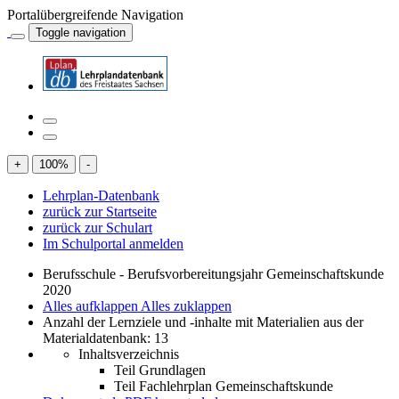
Portalübergreifende Navigation
Toggle navigation
+
100
%
-
Lehrplan-Datenbank
zurück zur Startseite
zurück zur Schulart
Im Schulportal anmelden
Berufsschule - Berufsvorbereitungsjahr Gemeinschaftskunde
2020
Alles aufklappen
Alles zuklappen
Anzahl der Lernziele und -inhalte mit Materialien aus der
Materialdatenbank: 13
Inhaltsverzeichnis
Teil Grundlagen
Teil Fachlehrplan Gemeinschaftskunde