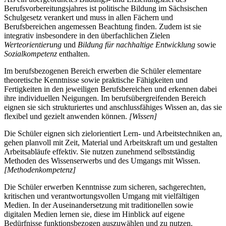
Berufsvorbereitungsjahres ist politische Bildung im Sächsischen
Schulgesetz verankert und muss in allen Fächern und
Berufsbereichen angemessen Beachtung finden. Zudem ist sie
integrativ insbesondere in den überfachlichen Zielen
Werteorientierung
und
Bildung für nachhaltige Entwicklung
sowie
Sozialkompetenz
enthalten.
Im berufsbezogenen Bereich erwerben die Schüler elementare
theoretische Kenntnisse sowie praktische Fähigkeiten und
Fertigkeiten in den jeweiligen Berufsbereichen und erkennen dabei
ihre individuellen Neigungen. Im berufsübergreifenden Bereich
eignen sie sich strukturiertes und anschlussfähiges Wissen an, das sie
flexibel und gezielt anwenden können.
[Wissen]
Die Schüler eignen sich zielorientiert Lern- und Arbeitstechniken an,
gehen planvoll mit Zeit, Material und Arbeitskraft um und gestalten
Arbeitsabläufe effektiv. Sie nutzen zunehmend selbstständig
Methoden des Wissenserwerbs und des Umgangs mit Wissen.
[Methodenkompetenz]
Die Schüler erwerben Kenntnisse zum sicheren, sachgerechten,
kritischen und verantwortungsvollen Umgang mit vielfältigen
Medien. In der Auseinandersetzung mit traditionellen sowie
digitalen Medien lernen sie, diese im Hinblick auf eigene
Bedürfnisse funktionsbezogen auszuwählen und zu nutzen.