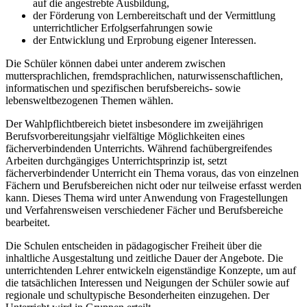
auf die angestrebte Ausbildung,
der Förderung von Lernbereitschaft und der Vermittlung
unterrichtlicher Erfolgserfahrungen sowie
der Entwicklung und Erprobung eigener Interessen.
Die Schüler können dabei unter anderem zwischen
muttersprachlichen, fremdsprachlichen, naturwissenschaftlichen,
informatischen und spezifischen berufsbereichs- sowie
lebensweltbezogenen Themen wählen.
Der Wahlpflichtbereich bietet insbesondere im zweijährigen
Berufsvorbereitungsjahr vielfältige Möglichkeiten eines
fächerverbindenden Unterrichts. Während fachübergreifendes
Arbeiten durchgängiges Unterrichtsprinzip ist, setzt
fächerverbindender Unterricht ein Thema voraus, das von einzelnen
Fächern und Berufsbereichen nicht oder nur teilweise erfasst werden
kann. Dieses Thema wird unter Anwendung von Fragestellungen
und Verfahrensweisen verschiedener Fächer und Berufsbereiche
bearbeitet.
Die Schulen entscheiden in pädagogischer Freiheit über die
inhaltliche Ausgestaltung und zeitliche Dauer der Angebote. Die
unterrichtenden Lehrer entwickeln eigenständige Konzepte, um auf
die tatsächlichen Interessen und Neigungen der Schüler sowie auf
regionale und schultypische Besonderheiten einzugehen. Der