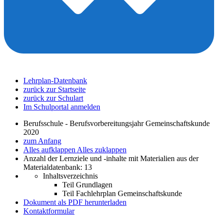
Lehrplan-Datenbank
zurück zur Startseite
zurück zur Schulart
Im Schulportal anmelden
Berufsschule - Berufsvorbereitungsjahr Gemeinschaftskunde
2020
zum Anfang
Alles aufklappen
Alles zuklappen
Anzahl der Lernziele und -inhalte mit Materialien aus der
Materialdatenbank: 13
Inhaltsverzeichnis
Teil Grundlagen
Teil Fachlehrplan Gemeinschaftskunde
Dokument als PDF herunterladen
Kontaktformular