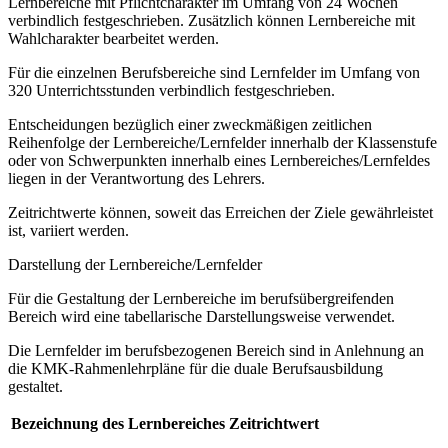
Lernbereiche mit Pflichtcharakter im Umfang von 24 Wochen
verbindlich festgeschrieben. Zusätzlich können Lernbereiche mit
Wahlcharakter bearbeitet werden.
Für die einzelnen Berufsbereiche sind Lernfelder im Umfang von
320 Unterrichtsstunden verbindlich festgeschrieben.
Entscheidungen bezüglich einer zweckmäßigen zeitlichen
Reihenfolge der Lernbereiche/Lernfelder innerhalb der Klassenstufe
oder von Schwerpunkten innerhalb eines Lernbereiches/Lernfeldes
liegen in der Verantwortung des Lehrers.
Zeitrichtwerte können, soweit das Erreichen der Ziele gewährleistet
ist, variiert werden.
Darstellung der Lernbereiche/Lernfelder
Für die Gestaltung der Lernbereiche im berufsübergreifenden
Bereich wird eine tabellarische Darstellungsweise verwendet.
Die Lernfelder im berufsbezogenen Bereich sind in Anlehnung an
die KMK-Rahmenlehrpläne für die duale Berufsausbildung
gestaltet.
Bezeichnung des Lernbereiches
Zeitrichtwert