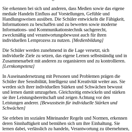
Sie erkennen bei sich und anderen, dass Medien sowie das eigene
mediale Handeln Einfluss auf Vorstellungen, Gefühle und
Handlungsweisen ausüben. Die Schüler entwickeln die Fähigkeit,
Informationen zu beschaffen und zu bewerten sowie moderne
Informations- und Kommunikationstechnik sachgerecht,
zweckmäßig und verantwortungsbewusst auch für ihren
individuellen Lernprozess zu nutzen.
[Medienbildung]
Die Schüler werden zunehmend in die Lage versetzt, sich
individuelle Ziele zu setzen, das eigene Lernen selbstständig und in
Zusammenarbeit mit anderen zu organisieren und zu kontrollieren.
[Lernkompetenz]
In Auseinandersetzung mit Personen und Problemen prägen die
Schüler ihre Sensibilität, Intelligenz und Kreativität weiter aus. Sie
werden sich ihrer individuellen Stärken und Schwächen bewusst
und lernen damit umzugehen. Gleichzeitig entwickeln und stärken
sie ihre Leistungsbereitschaft und zeigen Achtung vor den
Leistungen anderer.
[Bewusstsein für individuelle Stärken und
Schwächen]
Sie erleben im sozialen Miteinander Regeln und Normen, erkennen
deren Sinnhaftigkeit und bemühen sich um ihre Einhaltung. Sie
lernen dabei, verlässlich zu handeln, Verantwortung zu übernehmen,