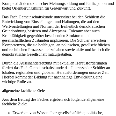
Komplexität demokratischer Meinungsbildung und Partizipation und
bietet Orientierungshilfen für Gegenwart und Zukunft.
Das Fach Gemeinschaftskunde unterstützt bei den Schülern die
Entwicklung von Einstellungen und Haltungen, die auf den
Wertvorstellungen und Normen der freiheitlich demokratischen
Grundordnung basieren und Akzeptanz, Toleranz aber auch
Kritikfähigkeit gegenüber bestehenden Strukturen und
gesellschaftlichen Zuständen implizieren. Die Schüler erwerben
Kompetenzen, die sie befähigen, an politischen, gesellschaftlichen
und rechtlichen Prozessen teilzuhaben sowie aktiv und kritisch die
demokratische Gesellschaft mitzugestalten.
Durch die Auseinandersetzung mit aktuellen Herausforderungen
fördert das Fach Gemeinschaftskunde das Interesse der Schüler an
lokalen, regionalen und globalen Herausforderungen unserer Zeit.
Hierbei kommt der Bildung für nachhaltige Entwicklung eine
wichtige Rolle zu.
allgemeine fachliche Ziele
Aus dem Beitrag des Faches ergeben sich folgende allgemeine
fachliche Ziele:
Erwerben von Wissen über gesellschaftliche, politische,