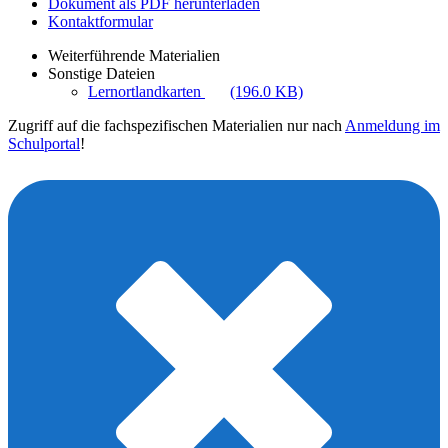
Dokument als PDF herunterladen
Kontaktformular
Weiterführende Materialien
Sonstige Dateien
Lernortlandkarten
(196.0 KB)
Zugriff auf die fachspezifischen Materialien nur nach
Anmeldung im
Schulportal
!