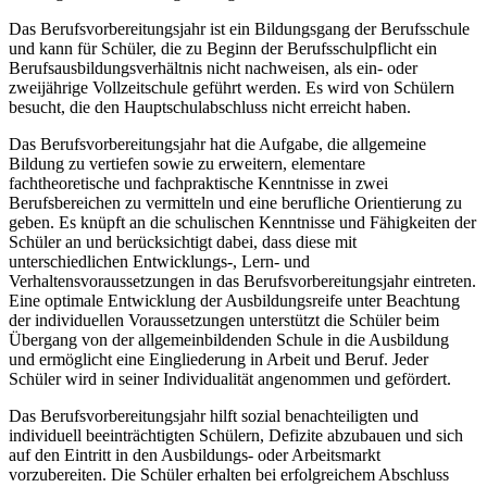
Das Berufsvorbereitungsjahr ist ein Bildungsgang der Berufsschule
und kann für Schüler, die zu Beginn der Berufsschulpflicht ein
Berufsausbildungsverhältnis nicht nachweisen, als ein- oder
zweijährige Vollzeitschule geführt werden. Es wird von Schülern
besucht, die den Hauptschulabschluss nicht erreicht haben.
Das Berufsvorbereitungsjahr hat die Aufgabe, die allgemeine
Bildung zu vertiefen sowie zu erweitern, elementare
fachtheoretische und fachpraktische Kenntnisse in zwei
Berufsbereichen zu vermitteln und eine berufliche Orientierung zu
geben. Es knüpft an die schulischen Kenntnisse und Fähigkeiten der
Schüler an und berücksichtigt dabei, dass diese mit
unterschiedlichen Entwicklungs-, Lern- und
Verhaltensvoraussetzungen in das Berufsvorbereitungsjahr eintreten.
Eine optimale Entwicklung der Ausbildungsreife unter Beachtung
der individuellen Voraussetzungen unterstützt die Schüler beim
Übergang von der allgemeinbildenden Schule in die Ausbildung
und ermöglicht eine Eingliederung in Arbeit und Beruf. Jeder
Schüler wird in seiner Individualität angenommen und gefördert.
Das Berufsvorbereitungsjahr hilft sozial benachteiligten und
individuell beeinträchtigten Schülern, Defizite abzubauen und sich
auf den Eintritt in den Ausbildungs- oder Arbeitsmarkt
vorzubereiten. Die Schüler erhalten bei erfolgreichem Abschluss