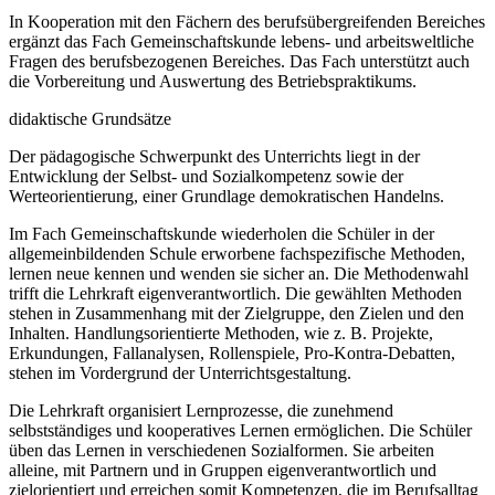
In Kooperation mit den Fächern des berufsübergreifenden Bereiches
ergänzt das Fach Gemeinschaftskunde lebens- und arbeitsweltliche
Fragen des berufsbezogenen Bereiches. Das Fach unterstützt auch
die Vorbereitung und Auswertung des Betriebspraktikums.
didaktische Grundsätze
Der pädagogische Schwerpunkt des Unterrichts liegt in der
Entwicklung der Selbst- und Sozialkompetenz sowie der
Werteorientierung, einer Grundlage demokratischen Handelns.
Im Fach Gemeinschaftskunde wiederholen die Schüler in der
allgemeinbildenden Schule erworbene fachspezifische Methoden,
lernen neue kennen und wenden sie sicher an. Die Methodenwahl
trifft die Lehrkraft eigenverantwortlich. Die gewählten Methoden
stehen in Zusammenhang mit der Zielgruppe, den Zielen und den
Inhalten. Handlungsorientierte Methoden, wie z. B. Projekte,
Erkundungen, Fallanalysen, Rollenspiele, Pro-Kontra-Debatten,
stehen im Vordergrund der Unterrichtsgestaltung.
Die Lehrkraft organisiert Lernprozesse, die zunehmend
selbstständiges und kooperatives Lernen ermöglichen. Die Schüler
üben das Lernen in verschiedenen Sozialformen. Sie arbeiten
alleine, mit Partnern und in Gruppen eigenverantwortlich und
zielorientiert und erreichen somit Kompetenzen, die im Berufsalltag