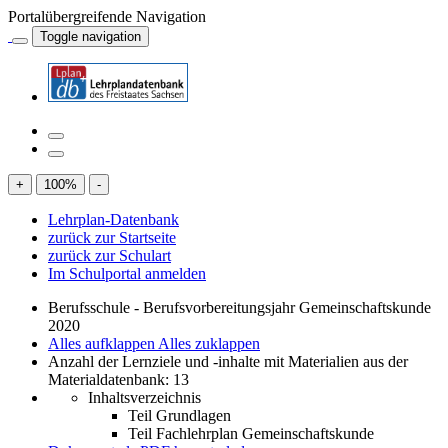
Portalübergreifende Navigation
Toggle navigation
+
100
%
-
Lehrplan-Datenbank
zurück zur Startseite
zurück zur Schulart
Im Schulportal anmelden
Berufsschule - Berufsvorbereitungsjahr Gemeinschaftskunde
2020
Alles aufklappen
Alles zuklappen
Anzahl der Lernziele und -inhalte mit Materialien aus der
Materialdatenbank: 13
Inhaltsverzeichnis
Teil Grundlagen
Teil Fachlehrplan Gemeinschaftskunde