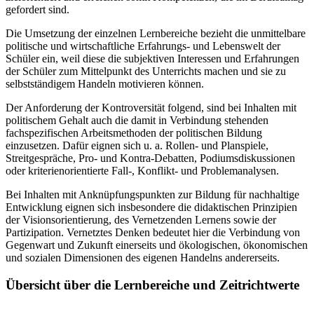
gefordert sind.
Die Umsetzung der einzelnen Lernbereiche bezieht die unmittelbare
politische und wirtschaftliche Erfahrungs- und Lebenswelt der
Schüler ein, weil diese die subjektiven Interessen und Erfahrungen
der Schüler zum Mittelpunkt des Unterrichts machen und sie zu
selbstständigem Handeln motivieren können.
Der Anforderung der Kontroversität folgend, sind bei Inhalten mit
politischem Gehalt auch die damit in Verbindung stehenden
fachspezifischen Arbeitsmethoden der politischen Bildung
einzusetzen. Dafür eignen sich u. a. Rollen- und Planspiele,
Streitgespräche, Pro- und Kontra-Debatten, Podiumsdiskussionen
oder kriterienorientierte Fall-, Konflikt- und Problemanalysen.
Bei Inhalten mit Anknüpfungspunkten zur Bildung für nachhaltige
Entwicklung eignen sich insbesondere die didaktischen Prinzipien
der Visionsorientierung, des Vernetzenden Lernens sowie der
Partizipation. Vernetztes Denken bedeutet hier die Verbindung von
Gegenwart und Zukunft einerseits und ökologischen, ökonomischen
und sozialen Dimensionen des eigenen Handelns andererseits.
Übersicht über die Lernbereiche und Zeitrichtwerte