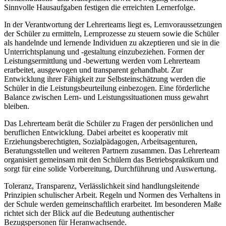
Sinnvolle Hausaufgaben festigen die erreichten Lernerfolge.
In der Verantwortung der Lehrerteams liegt es, Lernvoraussetzungen
der Schüler zu ermitteln, Lernprozesse zu steuern sowie die Schüler
als handelnde und lernende Individuen zu akzeptieren und sie in die
Unterrichtsplanung und -gestaltung einzubeziehen. Formen der
Leistungsermittlung und -bewertung werden vom Lehrerteam
erarbeitet, ausgewogen und transparent gehandhabt. Zur
Entwicklung ihrer Fähigkeit zur Selbsteinschätzung werden die
Schüler in die Leistungsbeurteilung einbezogen. Eine förderliche
Balance zwischen Lern- und Leistungssituationen muss gewahrt
bleiben.
Das Lehrerteam berät die Schüler zu Fragen der persönlichen und
beruflichen Entwicklung. Dabei arbeitet es kooperativ mit
Erziehungsberechtigten, Sozialpädagogen, Arbeitsagenturen,
Beratungsstellen und weiteren Partnern zusammen. Das Lehrerteam
organisiert gemeinsam mit den Schülern das Betriebspraktikum und
sorgt für eine solide Vorbereitung, Durchführung und Auswertung.
Toleranz, Transparenz, Verlässlichkeit sind handlungsleitende
Prinzipien schulischer Arbeit. Regeln und Normen des Verhaltens in
der Schule werden gemeinschaftlich erarbeitet. Im besonderen Maße
richtet sich der Blick auf die Bedeutung authentischer
Bezugspersonen für Heranwachsende.