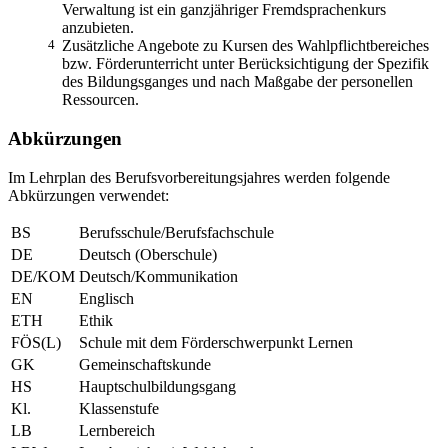
Verwaltung ist ein ganzjähriger Fremdsprachenkurs
anzubieten.
4
Zusätzliche Angebote zu Kursen des Wahlpflichtbereiches
bzw. Förderunterricht unter Berücksichtigung der Spezifik
des Bildungsganges und nach Maßgabe der personellen
Ressourcen.
Abkürzungen
Im Lehrplan des Berufsvorbereitungsjahres werden folgende
Abkürzungen verwendet:
BS
Berufsschule/Berufsfachschule
DE
Deutsch (Oberschule)
DE/KOM
Deutsch/Kommunikation
EN
Englisch
ETH
Ethik
FÖS(L)
Schule mit dem Förderschwerpunkt Lernen
GK
Gemeinschaftskunde
HS
Hauptschulbildungsgang
Kl.
Klassenstufe
LB
Lernbereich