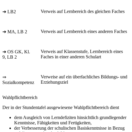
Verweis auf Lernbereich des gleichen Faches
➔ LB2
Verweis auf Lernbereich eines anderen Faches
➔ MA, LB 2
Verweis auf Klassenstufe, Lernbereich eines
➔ OS GK, Kl.
Faches in einer anderen Schulart
9, LB 2
Verweise auf ein überfachliches Bildungs- und
⇒
Erziehungsziel
Sozialkompetenz
Wahlpflichtbereich
Der in der Stundentafel ausgewiesene Wahlpflichtbereich dient
dem Ausgleich von Lerndefiziten hinsichtlich grundlegender
Kenntnisse, Fähigkeiten und Fertigkeiten,
der Verbesserung der schulischen Basiskenntnisse in Bezug