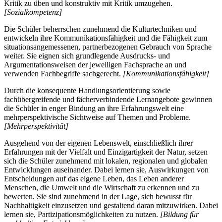
Kritik zu üben und konstruktiv mit Kritik umzugehen.
[Sozialkompetenz]
Die Schüler beherrschen zunehmend die Kulturtechniken und
entwickeln ihre Kommunikationsfähigkeit und die Fähigkeit zum
situationsangemessenen, partnerbezogenen Gebrauch von Sprache
weiter. Sie eignen sich grundlegende Ausdrucks- und
Argumentationsweisen der jeweiligen Fachsprache an und
verwenden Fachbegriffe sachgerecht.
[Kommunikationsfähigkeit]
Durch die konsequente Handlungsorientierung sowie
fachübergreifende und fächerverbindende Lernangebote gewinnen
die Schüler in enger Bindung an ihre Erfahrungswelt eine
mehrperspektivische Sichtweise auf Themen und Probleme.
[Mehrperspektivität]
Ausgehend von der eigenen Lebenswelt, einschließlich ihrer
Erfahrungen mit der Vielfalt und Einzigartigkeit der Natur, setzen
sich die Schüler zunehmend mit lokalen, regionalen und globalen
Entwicklungen auseinander. Dabei lernen sie, Auswirkungen von
Entscheidungen auf das eigene Leben, das Leben anderer
Menschen, die Umwelt und die Wirtschaft zu erkennen und zu
bewerten. Sie sind zunehmend in der Lage, sich bewusst für
Nachhaltigkeit einzusetzen und gestaltend daran mitzuwirken. Dabei
lernen sie, Partizipationsmöglichkeiten zu nutzen.
[Bildung für