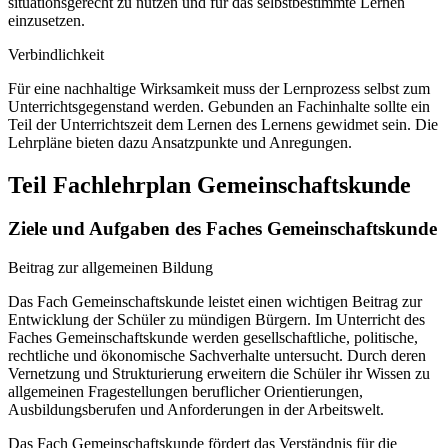
situationsgerecht zu nutzen und für das selbstbestimmte Lernen
einzusetzen.
Verbindlichkeit
Für eine nachhaltige Wirksamkeit muss der Lernprozess selbst zum
Unterrichtsgegenstand werden. Gebunden an Fachinhalte sollte ein
Teil der Unterrichtszeit dem Lernen des Lernens gewidmet sein. Die
Lehrpläne bieten dazu Ansatzpunkte und Anregungen.
Teil Fachlehrplan Gemeinschaftskunde
Ziele und Aufgaben des Faches Gemeinschaftskunde
Beitrag zur allgemeinen Bildung
Das Fach Gemeinschaftskunde leistet einen wichtigen Beitrag zur
Entwicklung der Schüler zu mündigen Bürgern. Im Unterricht des
Faches Gemeinschaftskunde werden gesellschaftliche, politische,
rechtliche und ökonomische Sachverhalte untersucht. Durch deren
Vernetzung und Strukturierung erweitern die Schüler ihr Wissen zu
allgemeinen Fragestellungen beruflicher Orientierungen,
Ausbildungsberufen und Anforderungen in der Arbeitswelt.
Das Fach Gemeinschaftskunde fördert das Verständnis für die