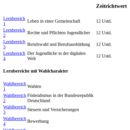
Zeitrichtwert
Lernbereich
Leben in einer Gemeinschaft
12 Ustd.
1
Lernbereich
Rechte und Pflichten Jugendlicher
12 Ustd.
2
Lernbereich
Berufswahl und Berufsausbildung
12 Ustd.
3
Lernbereich
Der Jugendliche in der digitalen
12 Ustd.
4
Welt
Lernbereiche mit Wahlcharakter
Wahlbereich
Wahlen
1
Wahlbereich
Föderalismus in der Bundesrepublik
2
Deutschland
Wahlbereich
Steuern und Versicherungen
3
Wahlbereich
Bewerbung
4