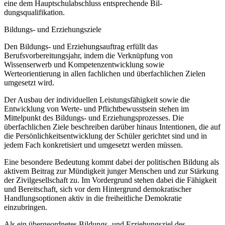
eine dem Hauptschulabschluss entsprechende Bil-
dungsqualifikation.
Bildungs- und Erziehungsziele
Den Bildungs- und Erziehungsauftrag erfüllt das
Berufsvorbereitungsjahr, indem die Verknüpfung von
Wissenserwerb und Kompetenzentwicklung sowie
Werteorientierung in allen fachlichen und überfachlichen Zielen
umgesetzt wird.
Der Ausbau der individuellen Leistungsfähigkeit sowie die
Entwicklung von Werte- und Pflichtbewusstsein stehen im
Mittelpunkt des Bildungs- und Erziehungsprozesses. Die
überfachlichen Ziele beschreiben darüber hinaus Intentionen, die auf
die Persönlichkeitsentwicklung der Schüler gerichtet sind und in
jedem Fach konkretisiert und umgesetzt werden müssen.
Eine besondere Bedeutung kommt dabei der politischen Bildung als
aktivem Beitrag zur Mündigkeit junger Menschen und zur Stärkung
der Zivilgesellschaft zu. Im Vordergrund stehen dabei die Fähigkeit
und Bereitschaft, sich vor dem Hintergrund demokratischer
Handlungsoptionen aktiv in die freiheitliche Demokratie
einzubringen.
Als ein übergeordnetes Bildungs- und Erziehungsziel des