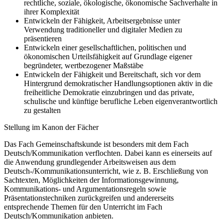
rechtliche, soziale, ökologische, ökonomische Sachverhalte in
ihrer Komplexität
Entwickeln der Fähigkeit, Arbeitsergebnisse unter
Verwendung traditioneller und digitaler Medien zu
präsentieren
Entwickeln einer gesellschaftlichen, politischen und
ökonomischen Urteilsfähigkeit auf Grundlage eigener
begründeter, wertbezogener Maßstäbe
Entwickeln der Fähigkeit und Bereitschaft, sich vor dem
Hintergrund demokratischer Handlungsoptionen aktiv in die
freiheitliche Demokratie einzubringen und das private,
schulische und künftige berufliche Leben eigenverantwortlich
zu gestalten
Stellung im Kanon der Fächer
Das Fach Gemeinschaftskunde ist besonders mit dem Fach
Deutsch/Kommunikation verflochten. Dabei kann es einerseits auf
die Anwendung grundlegender Arbeitsweisen aus dem
Deutsch-/Kommunikationsunterricht, wie z. B. Erschließung von
Sachtexten, Möglichkeiten der Informationsgewinnung,
Kommunikations- und Argumentationsregeln sowie
Präsentationstechniken zurückgreifen und andererseits
entsprechende Themen für den Unterricht im Fach
Deutsch/Kommunikation anbieten.