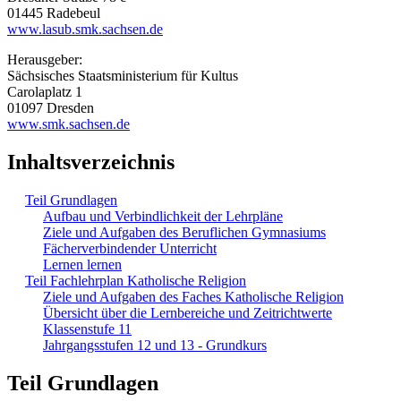
01445 Radebeul
www.lasub.smk.sachsen.de
Herausgeber:
Sächsisches Staatsministerium für Kultus
Carolaplatz 1
01097 Dresden
www.smk.sachsen.de
Inhaltsverzeichnis
Teil Grundlagen
Aufbau und Verbindlichkeit der Lehrpläne
Ziele und Aufgaben des Beruflichen Gymnasiums
Fächerverbindender Unterricht
Lernen lernen
Teil Fachlehrplan Katholische Religion
Ziele und Aufgaben des Faches Katholische Religion
Übersicht über die Lernbereiche und Zeitrichtwerte
Klassenstufe 11
Jahrgangsstufen 12 und 13 - Grundkurs
Teil Grundlagen