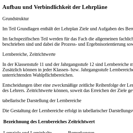
Aufbau und Verbindlichkeit der Lehrpläne
Grundstruktur
Im Teil Grundlagen enthält der Lehrplan Ziele und Aufgaben des B
Im fachspezifischen Teil werden für das Fach die allgemeinen fachlich
beschrieben sind und dabei die Prozess- und Ergebnisorientierung so
Lernbereiche, Zeitrichtwerte
In der Klassenstufe 11 und der Jahrgangsstufe 12 sind Lernbereiche m
Zusätzlich können in jeder Klassen- bzw. Jahrgangsstufe Lernberei
unterrichtenden Wahlpflichtbereichen.
Entscheidungen über eine zweckmäßige zeitliche Reihenfolge der Ler
des Lehrers. Zeitrichtwerte können, soweit das Erreichen der Ziele gewä
tabellarische Darstellung der Lernbereiche
Die Gestaltung der Lernbereiche erfolgt in tabellarischer Darstellungs
Bezeichnung des Lernbereiches
Zeitrichtwert
Lernziele und Lerninhalte
Bemerkungen