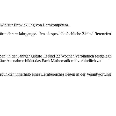
sowie zur Entwicklung von Lernkompetenz.
r mehrere Jahrgangsstufen als spezielle fachliche Ziele differenziert
en, in der Jahrgangsstufe 13 sind 22 Wochen verbindlich festgelegt.
Eine Ausnahme bildet das Fach Mathematik mit verbindlich zu
rpunkten innerhalb eines Lernbereiches liegen in der Verantwortung