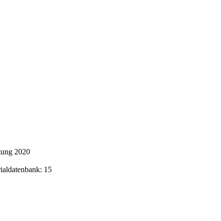
tung 2020
rialdatenbank: 15