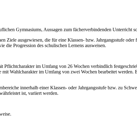
eruflichen Gymnasiums, Aussagen zum fächerverbindenden Unterricht 
en Ziele ausgewiesen, die für eine Klassen- bzw. Jahrgangsstufe oder fü
wie die Progression des schulischen Lernens ausweisen.
it Pflichtcharakter im Umfang von 26 Wochen verbindlich festgeschrieb
che mit Wahlcharakter im Umfang von zwei Wochen bearbeitet werden. 
nbereiche innerhalb einer Klassen- oder Jahrgangsstufe bzw. zu Schwe
hrleistet ist, variiert werden.
weise.