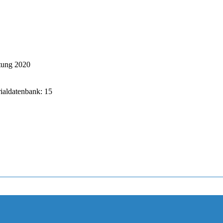
tung 2020
rialdatenbank: 15