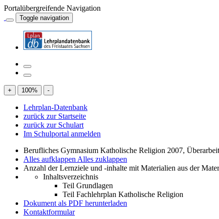
Portalübergreifende Navigation
Toggle navigation
+
100
%
-
Lehrplan-Datenbank
zurück zur Startseite
zurück zur Schulart
Im Schulportal anmelden
Berufliches Gymnasium Katholische Religion 2007, Überarbei
Alles aufklappen
Alles zuklappen
Anzahl der Lernziele und -inhalte mit Materialien aus der Mate
Inhaltsverzeichnis
Teil Grundlagen
Teil Fachlehrplan Katholische Religion
Dokument als PDF herunterladen
Kontaktformular