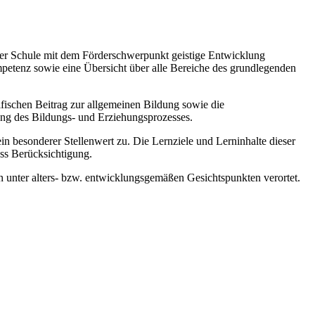
 der Schule mit dem Förderschwerpunkt geistige Entwicklung
mpetenz sowie eine Übersicht über alle Bereiche des grundlegenden
zifischen Beitrag zur allgemeinen Bildung sowie die
ung des Bildungs- und Erziehungsprozesses.
esonderer Stellenwert zu. Die Lernziele und Lerninhalte dieser
ss Berücksichtigung.
 unter alters- bzw. entwicklungsgemäßen Gesichtspunkten verortet.