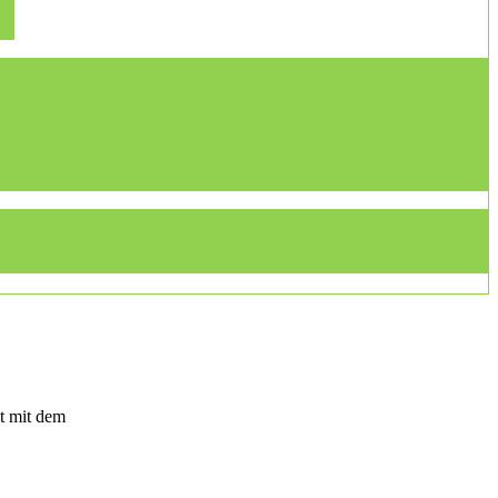
t mit dem