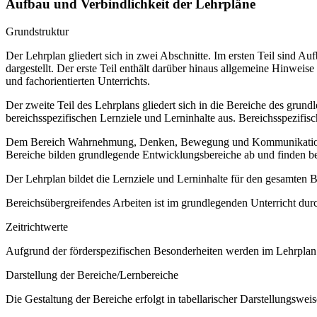
Aufbau und Verbindlichkeit der Lehrpläne
Grundstruktur
Der Lehrplan gliedert sich in zwei Abschnitte. Im ersten Teil sind 
dargestellt. Der erste Teil enthält darüber hinaus allgemeine Hinwe
und fachorientierten Unterrichts.
Der zweite Teil des Lehrplans gliedert sich in die Bereiche des grund
bereichsspezifischen Lernziele und Lerninhalte aus. Bereichsspezifi
Dem Bereich Wahrnehmung, Denken, Bewegung und Kommunikation sow
Bereiche bilden grundlegende Entwicklungsbereiche ab und finden b
Der Lehrplan bildet die Lernziele und Lerninhalte für den gesamten
Bereichsübergreifendes Arbeiten ist im grundlegenden Unterricht dur
Zeitrichtwerte
Aufgrund der förderspezifischen Besonderheiten werden im Lehrplan 
Darstellung der Bereiche/Lernbereiche
Die Gestaltung der Bereiche erfolgt in tabellarischer Darstellungsweis