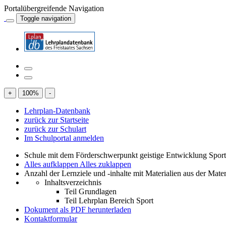
Portalübergreifende Navigation
Toggle navigation
+
100
%
-
Lehrplan-Datenbank
zurück zur Startseite
zurück zur Schulart
Im Schulportal anmelden
Schule mit dem Förderschwerpunkt geistige Entwicklung Spor
Alles aufklappen
Alles zuklappen
Anzahl der Lernziele und -inhalte mit Materialien aus der Mate
Inhaltsverzeichnis
Teil Grundlagen
Teil Lehrplan Bereich Sport
Dokument als PDF herunterladen
Kontaktformular