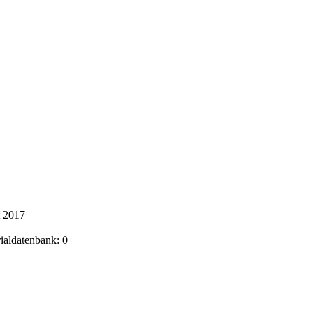
t 2017
rialdatenbank: 0