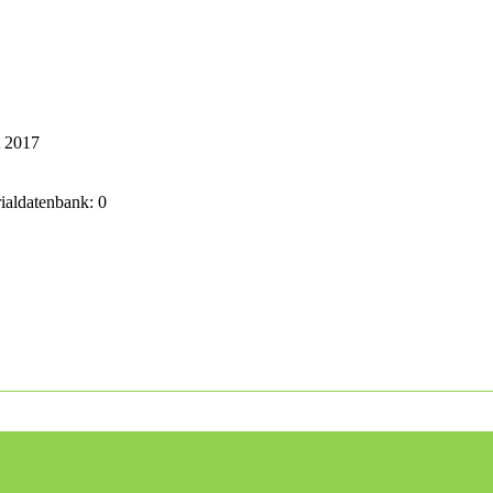
t 2017
rialdatenbank: 0