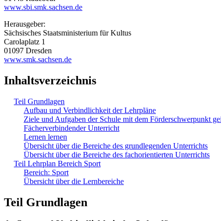
www.sbi.smk.sachsen.de
Herausgeber:
Sächsisches Staatsministerium für Kultus
Carolaplatz 1
01097 Dresden
www.smk.sachsen.de
Inhaltsverzeichnis
Teil Grundlagen
Aufbau und Verbindlichkeit der Lehrpläne
Ziele und Aufgaben der Schule mit dem Förderschwerpunkt ge
Fächerverbindender Unterricht
Lernen lernen
Übersicht über die Bereiche des grundlegenden Unterrichts
Übersicht über die Bereiche des fachorientierten Unterrichts
Teil Lehrplan Bereich Sport
Bereich: Sport
Übersicht über die Lernbereiche
Teil Grundlagen