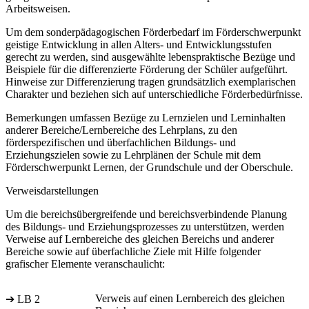
Arbeitsweisen.
Um dem sonderpädagogischen Förderbedarf im Förderschwerpunkt
geistige Entwicklung in allen Alters- und Entwicklungsstufen
gerecht zu werden, sind ausgewählte lebenspraktische Bezüge und
Beispiele für die differenzierte Förderung der Schüler aufgeführt.
Hinweise zur Differenzierung tragen grundsätzlich exemplarischen
Charakter und beziehen sich auf unterschiedliche Förderbedürfnisse.
Bemerkungen umfassen Bezüge zu Lernzielen und Lerninhalten
anderer Bereiche/Lernbereiche des Lehrplans, zu den
förderspezifischen und überfachlichen Bildungs- und
Erziehungszielen sowie zu Lehrplänen der Schule mit dem
Förderschwerpunkt Lernen, der Grundschule und der Oberschule.
Verweisdarstellungen
Um die bereichsübergreifende und bereichsverbindende Planung
des Bildungs- und Erziehungsprozesses zu unterstützen, werden
Verweise auf Lernbereiche des gleichen Bereichs und anderer
Bereiche sowie auf überfachliche Ziele mit Hilfe folgender
grafischer Elemente veranschaulicht:
Verweis auf einen Lernbereich des gleichen
➔ LB 2