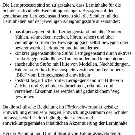
Die Lernprozesse sind so zu gestalten, dass Lerninhalte für die
Schüler individuelle Bedeutung erlangen. Bezogen auf den
gemeinsamen Lerngegenstand setzen sich die Schüler mit den
Lerninhalten auf der jeweiligen Aneignungsstufe auseinander:
basal-perzeptive Stufe: Lerngegenstand mit allen Sinnen
(fühlen, schmecken, riechen, hören, sehen) und über
vielfältige Formen der Bewegung (sich selbst bewegen oder
bewegt werden) erkunden und kennenlernen
konkret-gegenständliche Stufe: Lerngegenstand durch aktives,
konkret-gegenständliches Tun erkunden und kennenlernen
anschauliche Stufe: mit Hilfe von Modellen, Nachbildungen,
Bildern oder durch Rollenspiele verstehen und ein inneres
„Bild“ vom Lerngegenstand entwickeln
abstrakt-begriffliche Stufe: Lerngegenstand mit Hilfe von
Zeichen und Symbolen wahrnehmen, erkunden und
verstehen; Erkenntnisse werden auf gedanklichem Weg
gewonnen
Da die schulische Begleitung im Förderschwerpunkt geistige
Entwicklung einen sehr langen Entwicklungszeitraum der Schüler
umfasst, bedarf es durchgängig einer alters- und
entwicklungsgemäßen inhaltlichen Akzentuierung der Lerninhalte.
Bei der Planung und Durchführung von Bildungsangeboten für