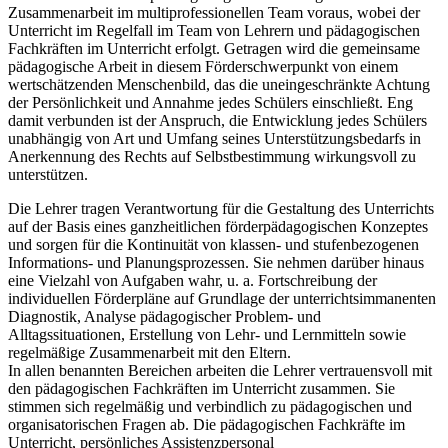
Zusammenarbeit im multiprofessionellen Team voraus, wobei der
Unterricht im Regelfall im Team von Lehrern und pädagogischen
Fachkräften im Unterricht erfolgt. Getragen wird die gemeinsame
pädagogische Arbeit in diesem Förderschwerpunkt von einem
wertschätzenden Menschenbild, das die uneingeschränkte Achtung
der Persönlichkeit und Annahme jedes Schülers einschließt. Eng
damit verbunden ist der Anspruch, die Entwicklung jedes Schülers
unabhängig von Art und Umfang seines Unterstützungsbedarfs in
Anerkennung des Rechts auf Selbstbestimmung wirkungsvoll zu
unterstützen.
Die Lehrer tragen Verantwortung für die Gestaltung des Unterrichts
auf der Basis eines ganzheitlichen förderpädagogischen Konzeptes
und sorgen für die Kontinuität von klassen- und stufenbezogenen
Informations- und Planungsprozessen. Sie nehmen darüber hinaus
eine Vielzahl von Aufgaben wahr, u. a. Fortschreibung der
individuellen Förderpläne auf Grundlage der unterrichtsimmanenten
Diagnostik, Analyse pädagogischer Problem- und
Alltagssituationen, Erstellung von Lehr- und Lernmitteln sowie
regelmäßige Zusammenarbeit mit den Eltern.
In allen benannten Bereichen arbeiten die Lehrer vertrauensvoll mit
den pädagogischen Fachkräften im Unterricht zusammen. Sie
stimmen sich regelmäßig und verbindlich zu pädagogischen und
organisatorischen Fragen ab. Die pädagogischen Fachkräfte im
Unterricht, persönliches Assistenzpersonal