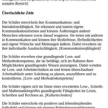
sozialen Bereich]
Überfachliche Ziele
Die Schüler entwickeln ihre Kommunikations- und
Interaktionsfähigkeit. Sie erkennen und nutzen eigene
Kommunikationsformen und können Äußerungen anderer
Menschen erkennen sowie darauf reagieren. Sie treten mit anderen
in Kommunikation und können ihre Bedürfnisse, Befindlichkeiten
und eigene Wünsche und Meinungen äußern. Dabei erweitern sie
ihre individuelle Ausdrucksfähigkeit.
[Kommunikationsfähigkeit]
Die Schüler erwerben eine grundlegende Lern- und
Methodenkompetenz, die sie befähigt, sich im Rahmen ihrer
Möglichkeiten grundlegendes Wissen anzueignen. Dabei wenden
sie Lern- und Arbeitstechniken an und lernen überschaubare
Arbeitsabläufe unter Anleitung zu planen, auszuführen und zu
kontrollieren.
[Lern- und Methodenkompetenz]
Die Schüler eignen sich im Sinne eines erweiterten Lese-, Schreib-
und Mathematikbegriffes grundlegende Fähigkeiten im Lesen,
Schreiben und Rechnen an.
[Kulturtechniken]
Die Schüler entwickeln ein positives und lebensbejahendes
Selbstbild und können mit eigenen Behinderungserfahrungen