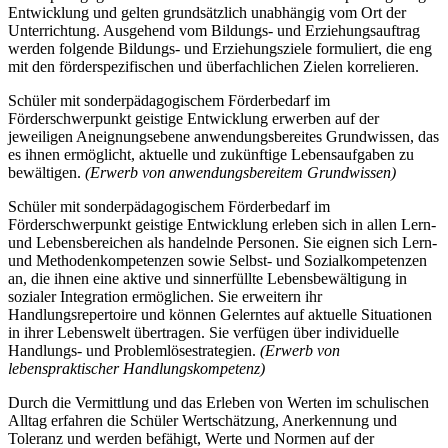
Entwicklung und gelten grundsätzlich unabhängig vom Ort der
Unterrichtung. Ausgehend vom Bildungs- und Erziehungsauftrag
werden folgende Bildungs- und Erziehungsziele formuliert, die eng
mit den förderspezifischen und überfachlichen Zielen korrelieren.
Schüler mit sonderpädagogischem Förderbedarf im
Förderschwerpunkt geistige Entwicklung erwerben auf der
jeweiligen Aneignungsebene anwendungsbereites Grundwissen, das
es ihnen ermöglicht, aktuelle und zukünftige Lebensaufgaben zu
bewältigen.
(Erwerb von anwendungsbereitem Grundwissen)
Schüler mit sonderpädagogischem Förderbedarf im
Förderschwerpunkt geistige Entwicklung erleben sich in allen Lern-
und Lebensbereichen als handelnde Personen. Sie eignen sich Lern-
und Methodenkompetenzen sowie Selbst- und Sozialkompetenzen
an, die ihnen eine aktive und sinnerfüllte Lebensbewältigung in
sozialer Integration ermöglichen. Sie erweitern ihr
Handlungsrepertoire und können Gelerntes auf aktuelle Situationen
in ihrer Lebenswelt übertragen. Sie verfügen über individuelle
Handlungs- und Problemlösestrategien.
(Erwerb von
lebenspraktischer Handlungskompetenz)
Durch die Vermittlung und das Erleben von Werten im schulischen
Alltag erfahren die Schüler Wertschätzung, Anerkennung und
Toleranz und werden befähigt, Werte und Normen auf der