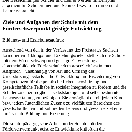
Die Bezeichnungen Schüler und Lehrer werden im Lehrplan
allgemein für Schülerinnen und Schüler bzw. Lehrerinnen und
Lehrer gebraucht.
Ziele und Aufgaben der Schule mit dem
Förderschwerpunkt geistige Entwicklung
Bildungs- und Erziehungsauftrag
Ausgehend von den in der Verfassung des Freistaates Sachsen
formulierten Bildungs- und Erziehungszielen stellt sich die Schule
mit dem Förderschwerpunkt geistige Entwicklung als
allgemeinbildende Förderschule dem gesetzlich bestimmten
Anspruch – unabhängig von Art und Umfang des
Unterstützungsbedarfs – die Entwicklung und Erweiterung von
Kompetenzen für die praktische Lebensbewältigung und
gesellschaftliche Teilhabe in sozialer Integration zu fördern und die
Schüler zu einer möglichst selbstständigen und selbstbestimmten
Lebensgestaltung zu befähigen. Sie ermöglicht damit jedem Kind
bzw. jedem Jugendlichen Zugang zu vielfältigen Bereichen des
gesellschaftlichen und kulturellen Lebens und gewährleistet eine
umfassende Bildung und Erziehung.
Die sonderpädagogische Arbeit an der Schule mit dem
Förderschwerpunkt geistige Entwicklung knüpft an die