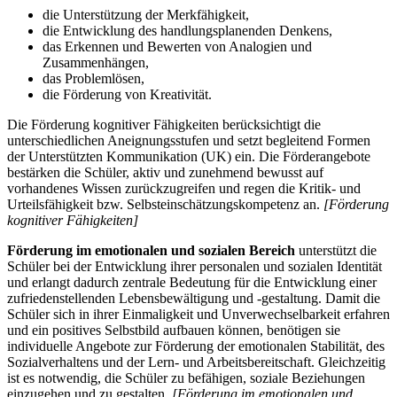
die Unterstützung der Merkfähigkeit,
die Entwicklung des handlungsplanenden Denkens,
das Erkennen und Bewerten von Analogien und
Zusammenhängen,
das Problemlösen,
die Förderung von Kreativität.
Die Förderung kognitiver Fähigkeiten berücksichtigt die
unterschiedlichen Aneignungsstufen und setzt begleitend Formen
der Unterstützten Kommunikation (UK) ein. Die Förderangebote
bestärken die Schüler, aktiv und zunehmend bewusst auf
vorhandenes Wissen zurückzugreifen und regen die Kritik- und
Urteilsfähigkeit bzw. Selbsteinschätzungskompetenz an.
[Förderung
kognitiver Fähigkeiten]
Förderung im emotionalen und sozialen Bereich
unterstützt die
Schüler bei der Entwicklung ihrer personalen und sozialen Identität
und erlangt dadurch zentrale Bedeutung für die Entwicklung einer
zufriedenstellenden Lebensbewältigung und -gestaltung. Damit die
Schüler sich in ihrer Einmaligkeit und Unverwechselbarkeit erfahren
und ein positives Selbstbild aufbauen können, benötigen sie
individuelle Angebote zur Förderung der emotionalen Stabilität, des
Sozialverhaltens und der Lern- und Arbeitsbereitschaft. Gleichzeitig
ist es notwendig, die Schüler zu befähigen, soziale Beziehungen
einzugehen und zu gestalten.
[Förderung im emotionalen und