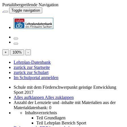
Portalübergreifende Navigation
Toggle navigation
+
100
%
-
Lehrplan-Datenbank
zurück zur Startseite
zurück zur Schulart
Im Schulportal anmelden
Schule mit dem Förderschwerpunkt geistige Entwicklung
Sport 2017
Alles aufklappen
Alles zuklappen
Anzahl der Lernziele und -inhalte mit Materialien aus der
Materialdatenbank: 0
Inhaltsverzeichnis
Teil Grundlagen
Teil Lehrplan Bereich Sport