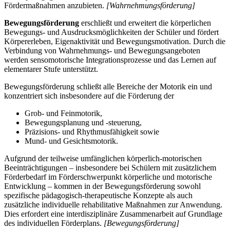
Fördermaßnahmen anzubieten.
[Wahrnehmungsförderung]
Bewegungsförderung
erschließt und erweitert die körperlichen
Bewegungs- und Ausdrucksmöglichkeiten der Schüler und fördert
Körpererleben, Eigenaktivität und Bewegungsmotivation. Durch die
Verbindung von Wahrnehmungs- und Bewegungsangeboten
werden sensomotorische Integrationsprozesse und das Lernen auf
elementarer Stufe unterstützt.
Bewegungsförderung schließt alle Bereiche der Motorik ein und
konzentriert sich insbesondere auf die Förderung der
Grob- und Feinmotorik,
Bewegungsplanung und -steuerung,
Präzisions- und Rhythmusfähigkeit sowie
Mund- und Gesichtsmotorik.
Aufgrund der teilweise umfänglichen körperlich-motorischen
Beeinträchtigungen – insbesondere bei Schülern mit zusätzlichem
Förderbedarf im Förderschwerpunkt körperliche und motorische
Entwicklung – kommen in der Bewegungsförderung sowohl
spezifische pädagogisch-therapeutische Konzepte als auch
zusätzliche individuelle rehabilitative Maßnahmen zur Anwendung.
Dies erfordert eine interdisziplinäre Zusammenarbeit auf Grundlage
des individuellen Förderplans.
[Bewegungsförderung]