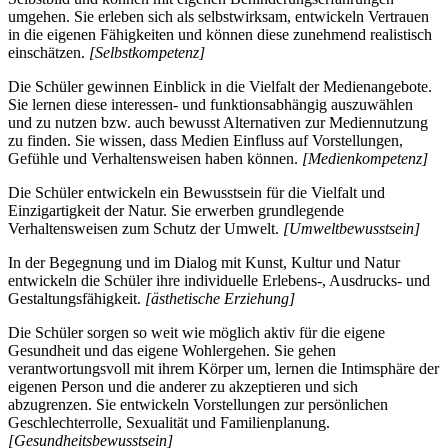
umgehen. Sie erleben sich als selbstwirksam, entwickeln Vertrauen
in die eigenen Fähigkeiten und können diese zunehmend realistisch
einschätzen.
[Selbstkompetenz]
Die Schüler gewinnen Einblick in die Vielfalt der Medienangebote.
Sie lernen diese interessen- und funktionsabhängig auszuwählen
und zu nutzen bzw. auch bewusst Alternativen zur Mediennutzung
zu finden. Sie wissen, dass Medien Einfluss auf Vorstellungen,
Gefühle und Verhaltensweisen haben können.
[Medienkompetenz]
Die Schüler entwickeln ein Bewusstsein für die Vielfalt und
Einzigartigkeit der Natur. Sie erwerben grundlegende
Verhaltensweisen zum Schutz der Umwelt.
[Umweltbewusstsein]
In der Begegnung und im Dialog mit Kunst, Kultur und Natur
entwickeln die Schüler ihre individuelle Erlebens-, Ausdrucks- und
Gestaltungsfähigkeit.
[ästhetische Erziehung]
Die Schüler sorgen so weit wie möglich aktiv für die eigene
Gesundheit und das eigene Wohlergehen. Sie gehen
verantwortungsvoll mit ihrem Körper um, lernen die Intimsphäre der
eigenen Person und die anderer zu akzeptieren und sich
abzugrenzen. Sie entwickeln Vorstellungen zur persönlichen
Geschlechterrolle, Sexualität und Familienplanung.
[Gesundheitsbewusstsein]