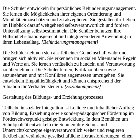
Die Schüler entwickeln ihr persönliches Behinderungsmanagement.
Sie lernen die Möglichkeiten ihrer eigenen Orientierung und
Mobilität einzuschätzen und zu akzeptieren. Sie gestalten ihr Leben
im Hinblick darauf weitgehend selbstverantwortlich und fordern
Unterstützung selbstbestimmt ein. Die Schüler benutzen ihre
Hilfsmittel situationsgerecht und integrieren deren Anwendung in
ihren Lebensalltag.
[Behinderungsmanagement]
Die Schüler nehmen sich als Teil einer Gemeinschaft wahr und
bringen sich aktiv ein. Sie erkennen im sozialen Miteinander Regeln
und Werte an. Sie lernen verlässlich zu handeln und Verantwortung
zu übernehmen. Die Schüler lernen, Kritik zu üben sowie
anzunehmen und mit Konflikten angemessen umzugehen. Sie
entwickeln Empathiefähigkeit und können entsprechend der
Situation ihr Verhalten steuern.
[Sozialkompetenz]
Gestaltung des Bildungs- und Erziehungsprozesses
Teilhabe in sozialer Integration ist Leitidee und inhaltlicher Auftrag
von Bildung, Erziehung sowie sonderpädagogischer Förderung im
Förderschwerpunkt geistige Entwicklung. In dem Bemühen um
Schulqualität entwickeln die Schulen ihre Schul- und
Unterrichtskonzepte eigenverantwortlich weiter und reagieren
flexibel auf veränderte gesellschaftliche Herausforderungen, einen