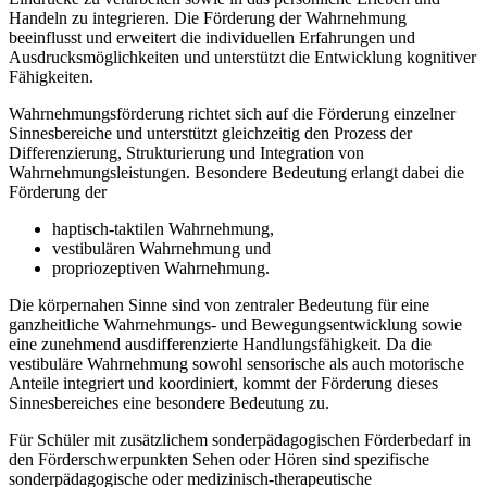
Handeln zu integrieren. Die Förderung der Wahrnehmung
beeinflusst und erweitert die individuellen Erfahrungen und
Ausdrucksmöglichkeiten und unterstützt die Entwicklung kognitiver
Fähigkeiten.
Wahrnehmungsförderung richtet sich auf die Förderung einzelner
Sinnesbereiche und unterstützt gleichzeitig den Prozess der
Differenzierung, Strukturierung und Integration von
Wahrnehmungsleistungen. Besondere Bedeutung erlangt dabei die
Förderung der
haptisch-taktilen Wahrnehmung,
vestibulären Wahrnehmung und
propriozeptiven Wahrnehmung.
Die körpernahen Sinne sind von zentraler Bedeutung für eine
ganzheitliche Wahrnehmungs- und Bewegungsentwicklung sowie
eine zunehmend ausdifferenzierte Handlungsfähigkeit. Da die
vestibuläre Wahrnehmung sowohl sensorische als auch motorische
Anteile integriert und koordiniert, kommt der Förderung dieses
Sinnesbereiches eine besondere Bedeutung zu.
Für Schüler mit zusätzlichem sonderpädagogischen Förderbedarf in
den Förderschwerpunkten Sehen oder Hören sind spezifische
sonderpädagogische oder medizinisch-therapeutische