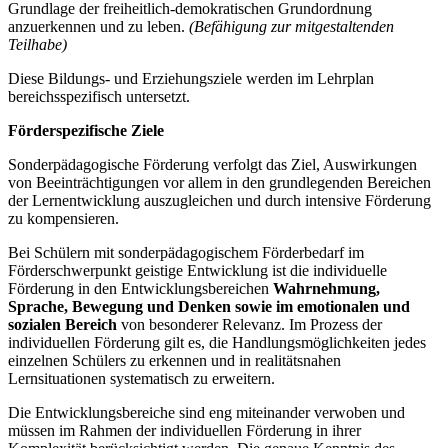
Grundlage der freiheitlich-demokratischen Grundordnung
anzuerkennen und zu leben.
(Befähigung zur mitgestaltenden
Teilhabe)
Diese Bildungs- und Erziehungsziele werden im Lehrplan
bereichsspezifisch untersetzt.
Förderspezifische Ziele
Sonderpädagogische Förderung verfolgt das Ziel, Auswirkungen
von Beeinträchtigungen vor allem in den grundlegenden Bereichen
der Lernentwicklung auszugleichen und durch intensive Förderung
zu kompensieren.
Bei Schülern mit sonderpädagogischem Förderbedarf im
Förderschwerpunkt geistige Entwicklung ist die individuelle
Förderung in den Entwicklungsbereichen
Wahrnehmung,
Sprache, Bewegung und Denken
sowie im emotionalen und
sozialen Bereich
von besonderer Relevanz. Im Prozess der
individuellen Förderung gilt es, die Handlungsmöglichkeiten jedes
einzelnen Schülers zu erkennen und in realitätsnahen
Lernsituationen systematisch zu erweitern.
Die Entwicklungsbereiche sind eng miteinander verwoben und
müssen im Rahmen der individuellen Förderung in ihrer