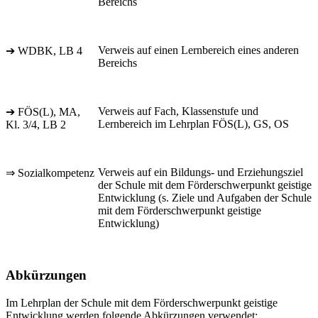
Bereichs
Verweis auf einen Lernbereich eines anderen
➔ WDBK, LB 4
Bereichs
Verweis auf Fach, Klassenstufe und
➔ FÖS(L), MA,
Lernbereich im Lehrplan FÖS(L), GS, OS
Kl. 3/4, LB 2
Verweis auf ein Bildungs- und Erziehungsziel
⇒ Sozialkompetenz
der Schule mit dem Förderschwerpunkt geistige
Entwicklung (s. Ziele und Aufgaben der Schule
mit dem Förderschwerpunkt geistige
Entwicklung)
Abkürzungen
Im Lehrplan der Schule mit dem Förderschwerpunkt geistige
Entwicklung werden folgende Abkürzungen verwendet: