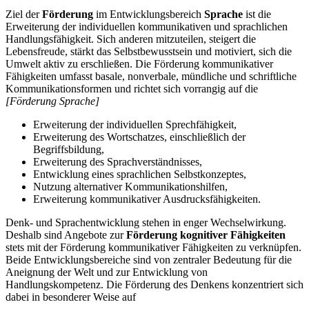
Ziel der
Förderung
im Entwicklungsbereich
Sprache
ist die
Erweiterung der individuellen kommunikativen und sprachlichen
Handlungsfähigkeit. Sich anderen mitzuteilen, steigert die
Lebensfreude, stärkt das Selbstbewusstsein und motiviert, sich die
Umwelt aktiv zu erschließen. Die Förderung kommunikativer
Fähigkeiten umfasst basale, nonverbale, mündliche und schriftliche
Kommunikationsformen und richtet sich vorrangig auf die
[Förderung Sprache]
Erweiterung der individuellen Sprechfähigkeit,
Erweiterung des Wortschatzes, einschließlich der
Begriffsbildung,
Erweiterung des Sprachverständnisses,
Entwicklung eines sprachlichen Selbstkonzeptes,
Nutzung alternativer Kommunikationshilfen,
Erweiterung kommunikativer Ausdrucksfähigkeiten.
Denk- und Sprachentwicklung stehen in enger Wechselwirkung.
Deshalb sind Angebote zur
Förderung kognitiver Fähigkeiten
stets mit der Förderung kommunikativer Fähigkeiten zu verknüpfen.
Beide Entwicklungsbereiche sind von zentraler Bedeutung für die
Aneignung der Welt und zur Entwicklung von
Handlungskompetenz. Die Förderung des Denkens konzentriert sich
dabei in besonderer Weise auf