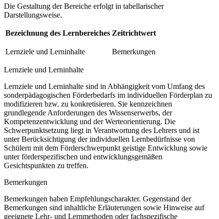
Die Gestaltung der Bereiche erfolgt in tabellarischer
Darstellungsweise.
Bezeichnung des Lernbereiches
Zeitrichtwert
Lernziele und Lerninhalte
Bemerkungen
Lernziele und Lerninhalte
Lernziele und Lerninhalte sind in Abhängigkeit vom Umfang des
sonderpädagogischen Förderbedarfs im individuellen Förderplan zu
modifizieren bzw. zu konkretisieren. Sie kennzeichnen
grundlegende Anforderungen des Wissenserwerbs, der
Kompetenzentwicklung und der Werteorientierung. Die
Schwerpunktsetzung liegt in Verantwortung des Lehrers und ist
unter Berücksichtigung der individuellen Lernbedürfnisse von
Schülern mit dem Förderschwerpunkt geistige Entwicklung sowie
unter förderspezifischen und entwicklungsgemäßen
Gesichtspunkten zu treffen.
Bemerkungen
Bemerkungen haben Empfehlungscharakter. Gegenstand der
Bemerkungen sind inhaltliche Erläuterungen sowie Hinweise auf
geeignete Lehr- und Lernmethoden oder fachspezifische