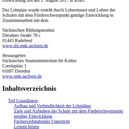
Entwicklung tritt am 1. August 2017 in Kraft.
Der Lehrplan wurde erstellt durch Lehrerinnen und Lehrer der
Schulen mit dem Förderschwerpunkt geistige Entwicklung in
Zusammenarbeit mit dem
Sächsischen Bildungsinstitut
Dresdner Straße 78 c
01445 Radebeul
www.sbi.smk.sachsen.de
Herausgeber:
Sächsisches Staatsministerium für Kultus
Carolaplatz 1
01097 Dresden
www.smk.sachsen.de
Inhaltsverzeichnis
Teil Grundlagen
Aufbau und Verbindlichkeit der Lehrpläne
Ziele und Aufgaben der Schule mit dem Förderschwerpunkt
geistige Entwicklung
Fächerverbindender Unterricht
Lernen lernen