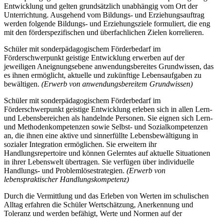
Entwicklung und gelten grundsätzlich unabhängig vom Ort der
Unterrichtung. Ausgehend vom Bildungs- und Erziehungsauftrag
werden folgende Bildungs- und Erziehungsziele formuliert, die eng
mit den förderspezifischen und überfachlichen Zielen korrelieren.
Schüler mit sonderpädagogischem Förderbedarf im
Förderschwerpunkt geistige Entwicklung erwerben auf der
jeweiligen Aneignungsebene anwendungsbereites Grundwissen, das
es ihnen ermöglicht, aktuelle und zukünftige Lebensaufgaben zu
bewältigen.
(Erwerb von anwendungsbereitem Grundwissen)
Schüler mit sonderpädagogischem Förderbedarf im
Förderschwerpunkt geistige Entwicklung erleben sich in allen Lern-
und Lebensbereichen als handelnde Personen. Sie eignen sich Lern-
und Methodenkompetenzen sowie Selbst- und Sozialkompetenzen
an, die ihnen eine aktive und sinnerfüllte Lebensbewältigung in
sozialer Integration ermöglichen. Sie erweitern ihr
Handlungsrepertoire und können Gelerntes auf aktuelle Situationen
in ihrer Lebenswelt übertragen. Sie verfügen über individuelle
Handlungs- und Problemlösestrategien.
(Erwerb von
lebenspraktischer Handlungskompetenz)
Durch die Vermittlung und das Erleben von Werten im schulischen
Alltag erfahren die Schüler Wertschätzung, Anerkennung und
Toleranz und werden befähigt, Werte und Normen auf der