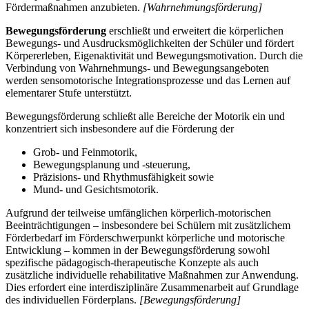
Fördermaßnahmen anzubieten.
[Wahrnehmungsförderung]
Bewegungsförderung
erschließt und erweitert die körperlichen
Bewegungs- und Ausdrucksmöglichkeiten der Schüler und fördert
Körpererleben, Eigenaktivität und Bewegungsmotivation. Durch die
Verbindung von Wahrnehmungs- und Bewegungsangeboten
werden sensomotorische Integrationsprozesse und das Lernen auf
elementarer Stufe unterstützt.
Bewegungsförderung schließt alle Bereiche der Motorik ein und
konzentriert sich insbesondere auf die Förderung der
Grob- und Feinmotorik,
Bewegungsplanung und -steuerung,
Präzisions- und Rhythmusfähigkeit sowie
Mund- und Gesichtsmotorik.
Aufgrund der teilweise umfänglichen körperlich-motorischen
Beeinträchtigungen – insbesondere bei Schülern mit zusätzlichem
Förderbedarf im Förderschwerpunkt körperliche und motorische
Entwicklung – kommen in der Bewegungsförderung sowohl
spezifische pädagogisch-therapeutische Konzepte als auch
zusätzliche individuelle rehabilitative Maßnahmen zur Anwendung.
Dies erfordert eine interdisziplinäre Zusammenarbeit auf Grundlage
des individuellen Förderplans.
[Bewegungsförderung]