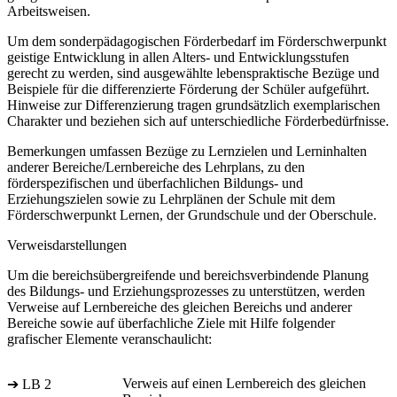
Arbeitsweisen.
Um dem sonderpädagogischen Förderbedarf im Förderschwerpunkt
geistige Entwicklung in allen Alters- und Entwicklungsstufen
gerecht zu werden, sind ausgewählte lebenspraktische Bezüge und
Beispiele für die differenzierte Förderung der Schüler aufgeführt.
Hinweise zur Differenzierung tragen grundsätzlich exemplarischen
Charakter und beziehen sich auf unterschiedliche Förderbedürfnisse.
Bemerkungen umfassen Bezüge zu Lernzielen und Lerninhalten
anderer Bereiche/Lernbereiche des Lehrplans, zu den
förderspezifischen und überfachlichen Bildungs- und
Erziehungszielen sowie zu Lehrplänen der Schule mit dem
Förderschwerpunkt Lernen, der Grundschule und der Oberschule.
Verweisdarstellungen
Um die bereichsübergreifende und bereichsverbindende Planung
des Bildungs- und Erziehungsprozesses zu unterstützen, werden
Verweise auf Lernbereiche des gleichen Bereichs und anderer
Bereiche sowie auf überfachliche Ziele mit Hilfe folgender
grafischer Elemente veranschaulicht:
Verweis auf einen Lernbereich des gleichen
➔ LB 2