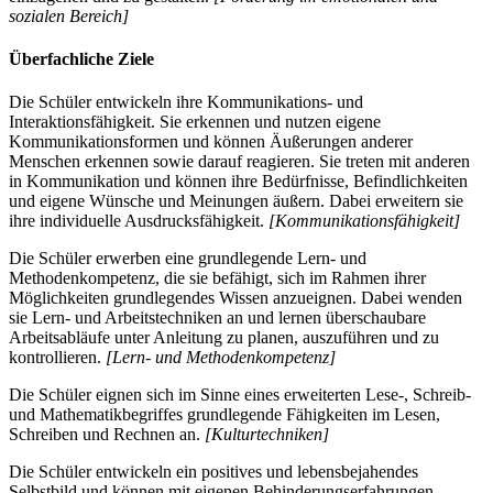
sozialen Bereich]
Überfachliche Ziele
Die Schüler entwickeln ihre Kommunikations- und
Interaktionsfähigkeit. Sie erkennen und nutzen eigene
Kommunikationsformen und können Äußerungen anderer
Menschen erkennen sowie darauf reagieren. Sie treten mit anderen
in Kommunikation und können ihre Bedürfnisse, Befindlichkeiten
und eigene Wünsche und Meinungen äußern. Dabei erweitern sie
ihre individuelle Ausdrucksfähigkeit.
[Kommunikationsfähigkeit]
Die Schüler erwerben eine grundlegende Lern- und
Methodenkompetenz, die sie befähigt, sich im Rahmen ihrer
Möglichkeiten grundlegendes Wissen anzueignen. Dabei wenden
sie Lern- und Arbeitstechniken an und lernen überschaubare
Arbeitsabläufe unter Anleitung zu planen, auszuführen und zu
kontrollieren.
[Lern- und Methodenkompetenz]
Die Schüler eignen sich im Sinne eines erweiterten Lese-, Schreib-
und Mathematikbegriffes grundlegende Fähigkeiten im Lesen,
Schreiben und Rechnen an.
[Kulturtechniken]
Die Schüler entwickeln ein positives und lebensbejahendes
Selbstbild und können mit eigenen Behinderungserfahrungen