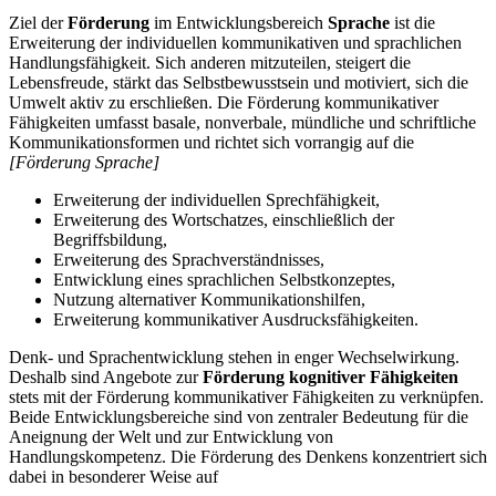
Ziel der
Förderung
im Entwicklungsbereich
Sprache
ist die
Erweiterung der individuellen kommunikativen und sprachlichen
Handlungsfähigkeit. Sich anderen mitzuteilen, steigert die
Lebensfreude, stärkt das Selbstbewusstsein und motiviert, sich die
Umwelt aktiv zu erschließen. Die Förderung kommunikativer
Fähigkeiten umfasst basale, nonverbale, mündliche und schriftliche
Kommunikationsformen und richtet sich vorrangig auf die
[Förderung Sprache]
Erweiterung der individuellen Sprechfähigkeit,
Erweiterung des Wortschatzes, einschließlich der
Begriffsbildung,
Erweiterung des Sprachverständnisses,
Entwicklung eines sprachlichen Selbstkonzeptes,
Nutzung alternativer Kommunikationshilfen,
Erweiterung kommunikativer Ausdrucksfähigkeiten.
Denk- und Sprachentwicklung stehen in enger Wechselwirkung.
Deshalb sind Angebote zur
Förderung kognitiver Fähigkeiten
stets mit der Förderung kommunikativer Fähigkeiten zu verknüpfen.
Beide Entwicklungsbereiche sind von zentraler Bedeutung für die
Aneignung der Welt und zur Entwicklung von
Handlungskompetenz. Die Förderung des Denkens konzentriert sich
dabei in besonderer Weise auf