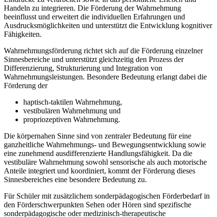
Handeln zu integrieren. Die Förderung der Wahrnehmung
beeinflusst und erweitert die individuellen Erfahrungen und
Ausdrucksmöglichkeiten und unterstützt die Entwicklung kognitiver
Fähigkeiten.
Wahrnehmungsförderung richtet sich auf die Förderung einzelner
Sinnesbereiche und unterstützt gleichzeitig den Prozess der
Differenzierung, Strukturierung und Integration von
Wahrnehmungsleistungen. Besondere Bedeutung erlangt dabei die
Förderung der
haptisch-taktilen Wahrnehmung,
vestibulären Wahrnehmung und
propriozeptiven Wahrnehmung.
Die körpernahen Sinne sind von zentraler Bedeutung für eine
ganzheitliche Wahrnehmungs- und Bewegungsentwicklung sowie
eine zunehmend ausdifferenzierte Handlungsfähigkeit. Da die
vestibuläre Wahrnehmung sowohl sensorische als auch motorische
Anteile integriert und koordiniert, kommt der Förderung dieses
Sinnesbereiches eine besondere Bedeutung zu.
Für Schüler mit zusätzlichem sonderpädagogischen Förderbedarf in
den Förderschwerpunkten Sehen oder Hören sind spezifische
sonderpädagogische oder medizinisch-therapeutische