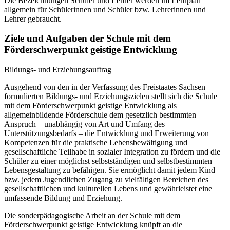
Die Bezeichnungen Schüler und Lehrer werden im Lehrplan
allgemein für Schülerinnen und Schüler bzw. Lehrerinnen und
Lehrer gebraucht.
Ziele und Aufgaben der Schule mit dem
Förderschwerpunkt geistige Entwicklung
Bildungs- und Erziehungsauftrag
Ausgehend von den in der Verfassung des Freistaates Sachsen
formulierten Bildungs- und Erziehungszielen stellt sich die Schule
mit dem Förderschwerpunkt geistige Entwicklung als
allgemeinbildende Förderschule dem gesetzlich bestimmten
Anspruch – unabhängig von Art und Umfang des
Unterstützungsbedarfs – die Entwicklung und Erweiterung von
Kompetenzen für die praktische Lebensbewältigung und
gesellschaftliche Teilhabe in sozialer Integration zu fördern und die
Schüler zu einer möglichst selbstständigen und selbstbestimmten
Lebensgestaltung zu befähigen. Sie ermöglicht damit jedem Kind
bzw. jedem Jugendlichen Zugang zu vielfältigen Bereichen des
gesellschaftlichen und kulturellen Lebens und gewährleistet eine
umfassende Bildung und Erziehung.
Die sonderpädagogische Arbeit an der Schule mit dem
Förderschwerpunkt geistige Entwicklung knüpft an die