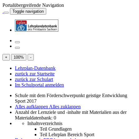
Portalübergreifende Navigation
Toggle navigation
+
100
%
-
Lehrplan-Datenbank
zurück zur Startseite
zurück zur Schulart
Im Schulportal anmelden
Schule mit dem Förderschwerpunkt geistige Entwicklung
Sport 2017
Alles aufklappen
Alles zuklappen
Anzahl der Lernziele und -inhalte mit Materialien aus der
Materialdatenbank: 0
Inhaltsverzeichnis
Teil Grundlagen
Teil Lehrplan Bereich Sport