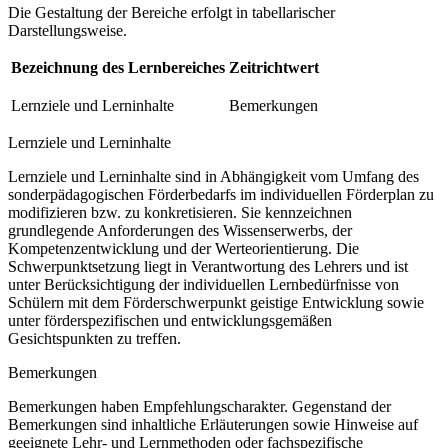
Die Gestaltung der Bereiche erfolgt in tabellarischer
Darstellungsweise.
Bezeichnung des Lernbereiches
Zeitrichtwert
Lernziele und Lerninhalte
Bemerkungen
Lernziele und Lerninhalte
Lernziele und Lerninhalte sind in Abhängigkeit vom Umfang des
sonderpädagogischen Förderbedarfs im individuellen Förderplan zu
modifizieren bzw. zu konkretisieren. Sie kennzeichnen
grundlegende Anforderungen des Wissenserwerbs, der
Kompetenzentwicklung und der Werteorientierung. Die
Schwerpunktsetzung liegt in Verantwortung des Lehrers und ist
unter Berücksichtigung der individuellen Lernbedürfnisse von
Schülern mit dem Förderschwerpunkt geistige Entwicklung sowie
unter förderspezifischen und entwicklungsgemäßen
Gesichtspunkten zu treffen.
Bemerkungen
Bemerkungen haben Empfehlungscharakter. Gegenstand der
Bemerkungen sind inhaltliche Erläuterungen sowie Hinweise auf
geeignete Lehr- und Lernmethoden oder fachspezifische