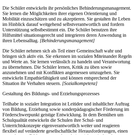
Die Schüler entwickeln ihr persönliches Behinderungsmanagement.
Sie lernen die Möglichkeiten ihrer eigenen Orientierung und
Mobilität einzuschätzen und zu akzeptieren. Sie gestalten ihr Leben
im Hinblick darauf weitgehend selbstverantwortlich und fordern
Unterstützung selbstbestimmt ein. Die Schüler benutzen ihre
Hilfsmittel situationsgerecht und integrieren deren Anwendung in
ihren Lebensalltag.
[Behinderungsmanagement]
Die Schüler nehmen sich als Teil einer Gemeinschaft wahr und
bringen sich aktiv ein. Sie erkennen im sozialen Miteinander Regeln
und Werte an. Sie lernen verlässlich zu handeln und Verantwortung
zu übernehmen. Die Schüler lernen, Kritik zu üben sowie
anzunehmen und mit Konflikten angemessen umzugehen. Sie
entwickeln Empathiefähigkeit und können entsprechend der
Situation ihr Verhalten steuern.
[Sozialkompetenz]
Gestaltung des Bildungs- und Erziehungsprozesses
Teilhabe in sozialer Integration ist Leitidee und inhaltlicher Auftrag
von Bildung, Erziehung sowie sonderpädagogischer Förderung im
Förderschwerpunkt geistige Entwicklung. In dem Bemühen um
Schulqualität entwickeln die Schulen ihre Schul- und
Unterrichtskonzepte eigenverantwortlich weiter und reagieren
flexibel auf veränderte gesellschaftliche Herausforderungen, einen