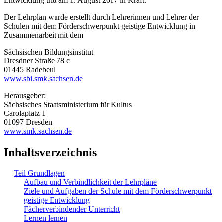
Entwicklung tritt am 1. August 2017 in Kraft.
Der Lehrplan wurde erstellt durch Lehrerinnen und Lehrer der
Schulen mit dem Förderschwerpunkt geistige Entwicklung in
Zusammenarbeit mit dem
Sächsischen Bildungsinstitut
Dresdner Straße 78 c
01445 Radebeul
www.sbi.smk.sachsen.de
Herausgeber:
Sächsisches Staatsministerium für Kultus
Carolaplatz 1
01097 Dresden
www.smk.sachsen.de
Inhaltsverzeichnis
Teil Grundlagen
Aufbau und Verbindlichkeit der Lehrpläne
Ziele und Aufgaben der Schule mit dem Förderschwerpunkt
geistige Entwicklung
Fächerverbindender Unterricht
Lernen lernen