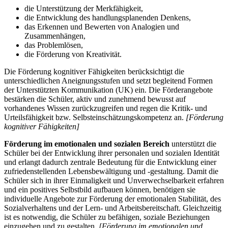
die Unterstützung der Merkfähigkeit,
die Entwicklung des handlungsplanenden Denkens,
das Erkennen und Bewerten von Analogien und
Zusammenhängen,
das Problemlösen,
die Förderung von Kreativität.
Die Förderung kognitiver Fähigkeiten berücksichtigt die
unterschiedlichen Aneignungsstufen und setzt begleitend Formen
der Unterstützten Kommunikation (UK) ein. Die Förderangebote
bestärken die Schüler, aktiv und zunehmend bewusst auf
vorhandenes Wissen zurückzugreifen und regen die Kritik- und
Urteilsfähigkeit bzw. Selbsteinschätzungskompetenz an.
[Förderung
kognitiver Fähigkeiten]
Förderung im emotionalen und sozialen Bereich
unterstützt die
Schüler bei der Entwicklung ihrer personalen und sozialen Identität
und erlangt dadurch zentrale Bedeutung für die Entwicklung einer
zufriedenstellenden Lebensbewältigung und -gestaltung. Damit die
Schüler sich in ihrer Einmaligkeit und Unverwechselbarkeit erfahren
und ein positives Selbstbild aufbauen können, benötigen sie
individuelle Angebote zur Förderung der emotionalen Stabilität, des
Sozialverhaltens und der Lern- und Arbeitsbereitschaft. Gleichzeitig
ist es notwendig, die Schüler zu befähigen, soziale Beziehungen
einzugehen und zu gestalten.
[Förderung im emotionalen und