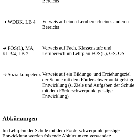
Bereichs
Verweis auf einen Lernbereich eines anderen
➔ WDBK, LB 4
Bereichs
Verweis auf Fach, Klassenstufe und
➔ FÖS(L), MA,
Lernbereich im Lehrplan FÖS(L), GS, OS
Kl. 3/4, LB 2
Verweis auf ein Bildungs- und Erziehungsziel
⇒ Sozialkompetenz
der Schule mit dem Förderschwerpunkt geistige
Entwicklung (s. Ziele und Aufgaben der Schule
mit dem Förderschwerpunkt geistige
Entwicklung)
Abkürzungen
Im Lehrplan der Schule mit dem Förderschwerpunkt geistige
Entwicklung werden folgende Abkürzungen verwendet: