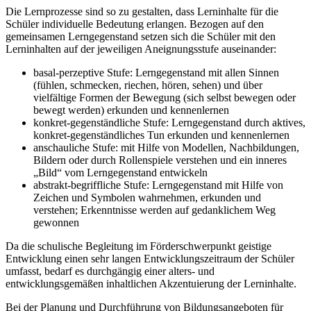
Die Lernprozesse sind so zu gestalten, dass Lerninhalte für die
Schüler individuelle Bedeutung erlangen. Bezogen auf den
gemeinsamen Lerngegenstand setzen sich die Schüler mit den
Lerninhalten auf der jeweiligen Aneignungsstufe auseinander:
basal-perzeptive Stufe: Lerngegenstand mit allen Sinnen
(fühlen, schmecken, riechen, hören, sehen) und über
vielfältige Formen der Bewegung (sich selbst bewegen oder
bewegt werden) erkunden und kennenlernen
konkret-gegenständliche Stufe: Lerngegenstand durch aktives,
konkret-gegenständliches Tun erkunden und kennenlernen
anschauliche Stufe: mit Hilfe von Modellen, Nachbildungen,
Bildern oder durch Rollenspiele verstehen und ein inneres
„Bild“ vom Lerngegenstand entwickeln
abstrakt-begriffliche Stufe: Lerngegenstand mit Hilfe von
Zeichen und Symbolen wahrnehmen, erkunden und
verstehen; Erkenntnisse werden auf gedanklichem Weg
gewonnen
Da die schulische Begleitung im Förderschwerpunkt geistige
Entwicklung einen sehr langen Entwicklungszeitraum der Schüler
umfasst, bedarf es durchgängig einer alters- und
entwicklungsgemäßen inhaltlichen Akzentuierung der Lerninhalte.
Bei der Planung und Durchführung von Bildungsangeboten für