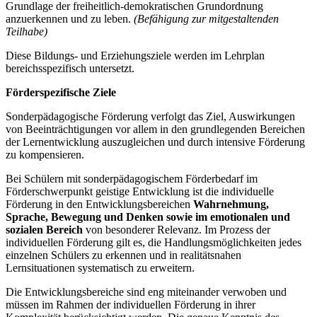
Grundlage der freiheitlich-demokratischen Grundordnung
anzuerkennen und zu leben.
(Befähigung zur mitgestaltenden
Teilhabe)
Diese Bildungs- und Erziehungsziele werden im Lehrplan
bereichsspezifisch untersetzt.
Förderspezifische Ziele
Sonderpädagogische Förderung verfolgt das Ziel, Auswirkungen
von Beeinträchtigungen vor allem in den grundlegenden Bereichen
der Lernentwicklung auszugleichen und durch intensive Förderung
zu kompensieren.
Bei Schülern mit sonderpädagogischem Förderbedarf im
Förderschwerpunkt geistige Entwicklung ist die individuelle
Förderung in den Entwicklungsbereichen
Wahrnehmung,
Sprache, Bewegung und Denken
sowie im emotionalen und
sozialen Bereich
von besonderer Relevanz. Im Prozess der
individuellen Förderung gilt es, die Handlungsmöglichkeiten jedes
einzelnen Schülers zu erkennen und in realitätsnahen
Lernsituationen systematisch zu erweitern.
Die Entwicklungsbereiche sind eng miteinander verwoben und
müssen im Rahmen der individuellen Förderung in ihrer