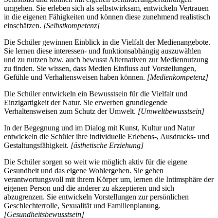
umgehen. Sie erleben sich als selbstwirksam, entwickeln Vertrauen
in die eigenen Fähigkeiten und können diese zunehmend realistisch
einschätzen.
[Selbstkompetenz]
Die Schüler gewinnen Einblick in die Vielfalt der Medienangebote.
Sie lernen diese interessen- und funktionsabhängig auszuwählen
und zu nutzen bzw. auch bewusst Alternativen zur Mediennutzung
zu finden. Sie wissen, dass Medien Einfluss auf Vorstellungen,
Gefühle und Verhaltensweisen haben können.
[Medienkompetenz]
Die Schüler entwickeln ein Bewusstsein für die Vielfalt und
Einzigartigkeit der Natur. Sie erwerben grundlegende
Verhaltensweisen zum Schutz der Umwelt.
[Umweltbewusstsein]
In der Begegnung und im Dialog mit Kunst, Kultur und Natur
entwickeln die Schüler ihre individuelle Erlebens-, Ausdrucks- und
Gestaltungsfähigkeit.
[ästhetische Erziehung]
Die Schüler sorgen so weit wie möglich aktiv für die eigene
Gesundheit und das eigene Wohlergehen. Sie gehen
verantwortungsvoll mit ihrem Körper um, lernen die Intimsphäre der
eigenen Person und die anderer zu akzeptieren und sich
abzugrenzen. Sie entwickeln Vorstellungen zur persönlichen
Geschlechterrolle, Sexualität und Familienplanung.
[Gesundheitsbewusstsein]