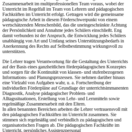
Zusammenarbeit im multiprofessionellen Team voraus, wobei der
Unterricht im Regelfall im Team von Lehrern und pädagogischen
Fachkräften im Unterricht erfolgt. Getragen wird die gemeinsame
pädagogische Arbeit in diesem Förderschwerpunkt von einem
wertschätzenden Menschenbild, das die uneingeschränkte Achtung
der Persönlichkeit und Annahme jedes Schülers einschließt. Eng
damit verbunden ist der Anspruch, die Entwicklung jedes Schülers
unabhängig von Art und Umfang seines Unterstützungsbedarfs in
Anerkennung des Rechts auf Selbstbestimmung wirkungsvoll zu
unterstützen.
Die Lehrer tragen Verantwortung für die Gestaltung des Unterrichts
auf der Basis eines ganzheitlichen förderpädagogischen Konzeptes
und sorgen für die Kontinuität von klassen- und stufenbezogenen
Informations- und Planungsprozessen. Sie nehmen darüber hinaus
eine Vielzahl von Aufgaben wahr, u. a. Fortschreibung der
individuellen Förderpläne auf Grundlage der unterrichtsimmanenten
Diagnostik, Analyse pädagogischer Problem- und
Alltagssituationen, Erstellung von Lehr- und Lernmitteln sowie
regelmäßige Zusammenarbeit mit den Eltern.
In allen benannten Bereichen arbeiten die Lehrer vertrauensvoll mit
den pädagogischen Fachkräften im Unterricht zusammen. Sie
stimmen sich regelmäßig und verbindlich zu pädagogischen und
organisatorischen Fragen ab. Die pädagogischen Fachkräfte im
Unterricht, persönliches Assistenzpersonal