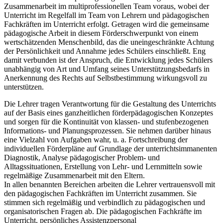
Zusammenarbeit im multiprofessionellen Team voraus, wobei der
Unterricht im Regelfall im Team von Lehrern und pädagogischen
Fachkräften im Unterricht erfolgt. Getragen wird die gemeinsame
pädagogische Arbeit in diesem Förderschwerpunkt von einem
wertschätzenden Menschenbild, das die uneingeschränkte Achtung
der Persönlichkeit und Annahme jedes Schülers einschließt. Eng
damit verbunden ist der Anspruch, die Entwicklung jedes Schülers
unabhängig von Art und Umfang seines Unterstützungsbedarfs in
Anerkennung des Rechts auf Selbstbestimmung wirkungsvoll zu
unterstützen.
Die Lehrer tragen Verantwortung für die Gestaltung des Unterrichts
auf der Basis eines ganzheitlichen förderpädagogischen Konzeptes
und sorgen für die Kontinuität von klassen- und stufenbezogenen
Informations- und Planungsprozessen. Sie nehmen darüber hinaus
eine Vielzahl von Aufgaben wahr, u. a. Fortschreibung der
individuellen Förderpläne auf Grundlage der unterrichtsimmanenten
Diagnostik, Analyse pädagogischer Problem- und
Alltagssituationen, Erstellung von Lehr- und Lernmitteln sowie
regelmäßige Zusammenarbeit mit den Eltern.
In allen benannten Bereichen arbeiten die Lehrer vertrauensvoll mit
den pädagogischen Fachkräften im Unterricht zusammen. Sie
stimmen sich regelmäßig und verbindlich zu pädagogischen und
organisatorischen Fragen ab. Die pädagogischen Fachkräfte im
Unterricht, persönliches Assistenzpersonal