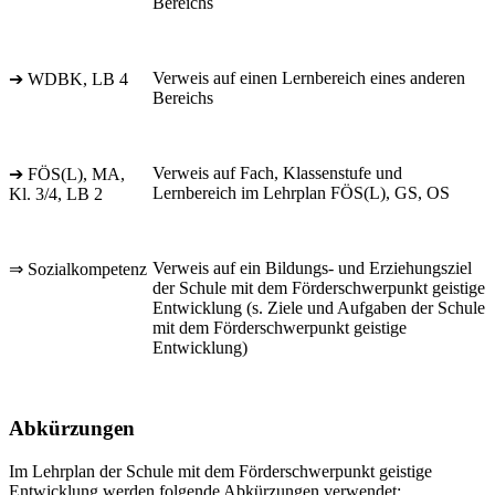
Bereichs
Verweis auf einen Lernbereich eines anderen
➔ WDBK, LB 4
Bereichs
Verweis auf Fach, Klassenstufe und
➔ FÖS(L), MA,
Lernbereich im Lehrplan FÖS(L), GS, OS
Kl. 3/4, LB 2
Verweis auf ein Bildungs- und Erziehungsziel
⇒ Sozialkompetenz
der Schule mit dem Förderschwerpunkt geistige
Entwicklung (s. Ziele und Aufgaben der Schule
mit dem Förderschwerpunkt geistige
Entwicklung)
Abkürzungen
Im Lehrplan der Schule mit dem Förderschwerpunkt geistige
Entwicklung werden folgende Abkürzungen verwendet: