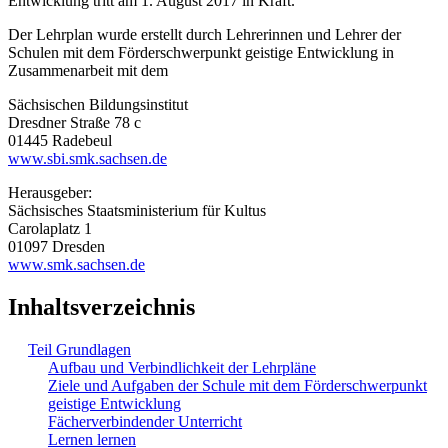
Entwicklung tritt am 1. August 2017 in Kraft.
Der Lehrplan wurde erstellt durch Lehrerinnen und Lehrer der
Schulen mit dem Förderschwerpunkt geistige Entwicklung in
Zusammenarbeit mit dem
Sächsischen Bildungsinstitut
Dresdner Straße 78 c
01445 Radebeul
www.sbi.smk.sachsen.de
Herausgeber:
Sächsisches Staatsministerium für Kultus
Carolaplatz 1
01097 Dresden
www.smk.sachsen.de
Inhaltsverzeichnis
Teil Grundlagen
Aufbau und Verbindlichkeit der Lehrpläne
Ziele und Aufgaben der Schule mit dem Förderschwerpunkt
geistige Entwicklung
Fächerverbindender Unterricht
Lernen lernen