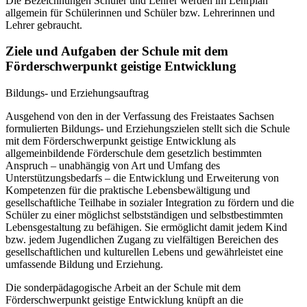
Die Bezeichnungen Schüler und Lehrer werden im Lehrplan
allgemein für Schülerinnen und Schüler bzw. Lehrerinnen und
Lehrer gebraucht.
Ziele und Aufgaben der Schule mit dem
Förderschwerpunkt geistige Entwicklung
Bildungs- und Erziehungsauftrag
Ausgehend von den in der Verfassung des Freistaates Sachsen
formulierten Bildungs- und Erziehungszielen stellt sich die Schule
mit dem Förderschwerpunkt geistige Entwicklung als
allgemeinbildende Förderschule dem gesetzlich bestimmten
Anspruch – unabhängig von Art und Umfang des
Unterstützungsbedarfs – die Entwicklung und Erweiterung von
Kompetenzen für die praktische Lebensbewältigung und
gesellschaftliche Teilhabe in sozialer Integration zu fördern und die
Schüler zu einer möglichst selbstständigen und selbstbestimmten
Lebensgestaltung zu befähigen. Sie ermöglicht damit jedem Kind
bzw. jedem Jugendlichen Zugang zu vielfältigen Bereichen des
gesellschaftlichen und kulturellen Lebens und gewährleistet eine
umfassende Bildung und Erziehung.
Die sonderpädagogische Arbeit an der Schule mit dem
Förderschwerpunkt geistige Entwicklung knüpft an die