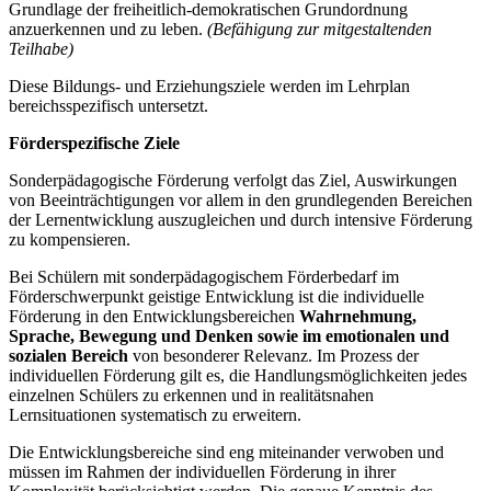
Grundlage der freiheitlich-demokratischen Grundordnung
anzuerkennen und zu leben.
(Befähigung zur mitgestaltenden
Teilhabe)
Diese Bildungs- und Erziehungsziele werden im Lehrplan
bereichsspezifisch untersetzt.
Förderspezifische Ziele
Sonderpädagogische Förderung verfolgt das Ziel, Auswirkungen
von Beeinträchtigungen vor allem in den grundlegenden Bereichen
der Lernentwicklung auszugleichen und durch intensive Förderung
zu kompensieren.
Bei Schülern mit sonderpädagogischem Förderbedarf im
Förderschwerpunkt geistige Entwicklung ist die individuelle
Förderung in den Entwicklungsbereichen
Wahrnehmung,
Sprache, Bewegung und Denken
sowie im emotionalen und
sozialen Bereich
von besonderer Relevanz. Im Prozess der
individuellen Förderung gilt es, die Handlungsmöglichkeiten jedes
einzelnen Schülers zu erkennen und in realitätsnahen
Lernsituationen systematisch zu erweitern.
Die Entwicklungsbereiche sind eng miteinander verwoben und
müssen im Rahmen der individuellen Förderung in ihrer