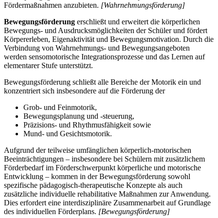
Fördermaßnahmen anzubieten.
[Wahrnehmungsförderung]
Bewegungsförderung
erschließt und erweitert die körperlichen
Bewegungs- und Ausdrucksmöglichkeiten der Schüler und fördert
Körpererleben, Eigenaktivität und Bewegungsmotivation. Durch die
Verbindung von Wahrnehmungs- und Bewegungsangeboten
werden sensomotorische Integrationsprozesse und das Lernen auf
elementarer Stufe unterstützt.
Bewegungsförderung schließt alle Bereiche der Motorik ein und
konzentriert sich insbesondere auf die Förderung der
Grob- und Feinmotorik,
Bewegungsplanung und -steuerung,
Präzisions- und Rhythmusfähigkeit sowie
Mund- und Gesichtsmotorik.
Aufgrund der teilweise umfänglichen körperlich-motorischen
Beeinträchtigungen – insbesondere bei Schülern mit zusätzlichem
Förderbedarf im Förderschwerpunkt körperliche und motorische
Entwicklung – kommen in der Bewegungsförderung sowohl
spezifische pädagogisch-therapeutische Konzepte als auch
zusätzliche individuelle rehabilitative Maßnahmen zur Anwendung.
Dies erfordert eine interdisziplinäre Zusammenarbeit auf Grundlage
des individuellen Förderplans.
[Bewegungsförderung]