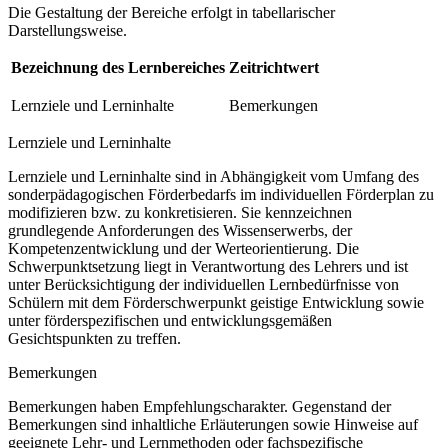
Die Gestaltung der Bereiche erfolgt in tabellarischer
Darstellungsweise.
Bezeichnung des Lernbereiches
Zeitrichtwert
Lernziele und Lerninhalte
Bemerkungen
Lernziele und Lerninhalte
Lernziele und Lerninhalte sind in Abhängigkeit vom Umfang des
sonderpädagogischen Förderbedarfs im individuellen Förderplan zu
modifizieren bzw. zu konkretisieren. Sie kennzeichnen
grundlegende Anforderungen des Wissenserwerbs, der
Kompetenzentwicklung und der Werteorientierung. Die
Schwerpunktsetzung liegt in Verantwortung des Lehrers und ist
unter Berücksichtigung der individuellen Lernbedürfnisse von
Schülern mit dem Förderschwerpunkt geistige Entwicklung sowie
unter förderspezifischen und entwicklungsgemäßen
Gesichtspunkten zu treffen.
Bemerkungen
Bemerkungen haben Empfehlungscharakter. Gegenstand der
Bemerkungen sind inhaltliche Erläuterungen sowie Hinweise auf
geeignete Lehr- und Lernmethoden oder fachspezifische