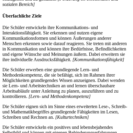
sozialen Bereich]
Überfachliche Ziele
Die Schüler entwickeln ihre Kommunikations- und
Interaktionsfähigkeit. Sie erkennen und nutzen eigene
Kommunikationsformen und können Äußerungen anderer
Menschen erkennen sowie darauf reagieren. Sie treten mit anderen
in Kommunikation und können ihre Bedürfnisse, Befindlichkeiten
und eigene Wünsche und Meinungen äußern. Dabei erweitern sie
ihre individuelle Ausdrucksfähigkeit.
[Kommunikationsfähigkeit]
Die Schüler erwerben eine grundlegende Lern- und
Methodenkompetenz, die sie befähigt, sich im Rahmen ihrer
Möglichkeiten grundlegendes Wissen anzueignen. Dabei wenden
sie Lern- und Arbeitstechniken an und lernen überschaubare
Arbeitsabläufe unter Anleitung zu planen, auszuführen und zu
kontrollieren.
[Lern- und Methodenkompetenz]
Die Schüler eignen sich im Sinne eines erweiterten Lese-, Schreib-
und Mathematikbegriffes grundlegende Fähigkeiten im Lesen,
Schreiben und Rechnen an.
[Kulturtechniken]
Die Schüler entwickeln ein positives und lebensbejahendes
Selbstbild und können mit eigenen Behinderungserfahrungen