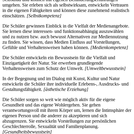
umgehen. Sie erleben sich als selbstwirksam, entwickeln Vertrauen
in die eigenen Fähigkeiten und können diese zunehmend realistisch
einschätzen.
[Selbstkompetenz]
Die Schüler gewinnen Einblick in die Vielfalt der Medienangebote.
Sie lernen diese interessen- und funktionsabhängig auszuwählen
und zu nutzen bzw. auch bewusst Alternativen zur Mediennutzung
zu finden. Sie wissen, dass Medien Einfluss auf Vorstellungen,
Gefühle und Verhaltensweisen haben können.
[Medienkompetenz]
Die Schüler entwickeln ein Bewusstsein für die Vielfalt und
Einzigartigkeit der Natur. Sie erwerben grundlegende
Verhaltensweisen zum Schutz der Umwelt.
[Umweltbewusstsein]
In der Begegnung und im Dialog mit Kunst, Kultur und Natur
entwickeln die Schüler ihre individuelle Erlebens-, Ausdrucks- und
Gestaltungsfähigkeit.
[ästhetische Erziehung]
Die Schüler sorgen so weit wie möglich aktiv für die eigene
Gesundheit und das eigene Wohlergehen. Sie gehen
verantwortungsvoll mit ihrem Körper um, lernen die Intimsphäre der
eigenen Person und die anderer zu akzeptieren und sich
abzugrenzen. Sie entwickeln Vorstellungen zur persönlichen
Geschlechterrolle, Sexualität und Familienplanung.
[Gesundheitsbewusstsein]