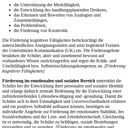
die Unterstützung der Merkfähigkeit,
die Entwicklung des handlungsplanenden Denkens,
das Erkennen und Bewerten von Analogien und
Zusammenhängen,
das Problemlösen,
die Förderung von Kreativität.
Die Förderung kognitiver Fähigkeiten berücksichtigt die
unterschiedlichen Aneignungsstufen und setzt begleitend Formen
der Unterstützten Kommunikation (UK) ein. Die Förderangebote
bestärken die Schüler, aktiv und zunehmend bewusst auf
vorhandenes Wissen zurückzugreifen und regen die Kritik- und
Urteilsfähigkeit bzw. Selbsteinschätzungskompetenz an.
[Förderung
kognitiver Fähigkeiten]
Förderung im emotionalen und sozialen Bereich
unterstützt die
Schüler bei der Entwicklung ihrer personalen und sozialen Identität
und erlangt dadurch zentrale Bedeutung für die Entwicklung einer
zufriedenstellenden Lebensbewältigung und -gestaltung. Damit die
Schüler sich in ihrer Einmaligkeit und Unverwechselbarkeit erfahren
und ein positives Selbstbild aufbauen können, benötigen sie
individuelle Angebote zur Förderung der emotionalen Stabilität, des
Sozialverhaltens und der Lern- und Arbeitsbereitschaft. Gleichzeitig
ist es notwendig, die Schüler zu befähigen, soziale Beziehungen
einzugehen und zu gestalten.
[Förderung im emotionalen und