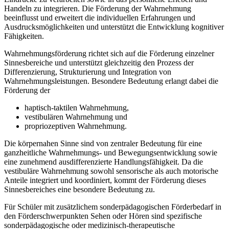
Handeln zu integrieren. Die Förderung der Wahrnehmung
beeinflusst und erweitert die individuellen Erfahrungen und
Ausdrucksmöglichkeiten und unterstützt die Entwicklung kognitiver
Fähigkeiten.
Wahrnehmungsförderung richtet sich auf die Förderung einzelner
Sinnesbereiche und unterstützt gleichzeitig den Prozess der
Differenzierung, Strukturierung und Integration von
Wahrnehmungsleistungen. Besondere Bedeutung erlangt dabei die
Förderung der
haptisch-taktilen Wahrnehmung,
vestibulären Wahrnehmung und
propriozeptiven Wahrnehmung.
Die körpernahen Sinne sind von zentraler Bedeutung für eine
ganzheitliche Wahrnehmungs- und Bewegungsentwicklung sowie
eine zunehmend ausdifferenzierte Handlungsfähigkeit. Da die
vestibuläre Wahrnehmung sowohl sensorische als auch motorische
Anteile integriert und koordiniert, kommt der Förderung dieses
Sinnesbereiches eine besondere Bedeutung zu.
Für Schüler mit zusätzlichem sonderpädagogischen Förderbedarf in
den Förderschwerpunkten Sehen oder Hören sind spezifische
sonderpädagogische oder medizinisch-therapeutische