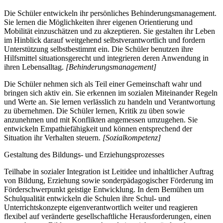
Die Schüler entwickeln ihr persönliches Behinderungsmanagement.
Sie lernen die Möglichkeiten ihrer eigenen Orientierung und
Mobilität einzuschätzen und zu akzeptieren. Sie gestalten ihr Leben
im Hinblick darauf weitgehend selbstverantwortlich und fordern
Unterstützung selbstbestimmt ein. Die Schüler benutzen ihre
Hilfsmittel situationsgerecht und integrieren deren Anwendung in
ihren Lebensalltag.
[Behinderungsmanagement]
Die Schüler nehmen sich als Teil einer Gemeinschaft wahr und
bringen sich aktiv ein. Sie erkennen im sozialen Miteinander Regeln
und Werte an. Sie lernen verlässlich zu handeln und Verantwortung
zu übernehmen. Die Schüler lernen, Kritik zu üben sowie
anzunehmen und mit Konflikten angemessen umzugehen. Sie
entwickeln Empathiefähigkeit und können entsprechend der
Situation ihr Verhalten steuern.
[Sozialkompetenz]
Gestaltung des Bildungs- und Erziehungsprozesses
Teilhabe in sozialer Integration ist Leitidee und inhaltlicher Auftrag
von Bildung, Erziehung sowie sonderpädagogischer Förderung im
Förderschwerpunkt geistige Entwicklung. In dem Bemühen um
Schulqualität entwickeln die Schulen ihre Schul- und
Unterrichtskonzepte eigenverantwortlich weiter und reagieren
flexibel auf veränderte gesellschaftliche Herausforderungen, einen