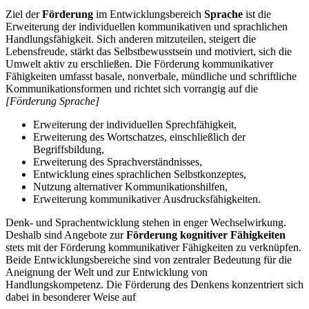
Ziel der
Förderung
im Entwicklungsbereich
Sprache
ist die
Erweiterung der individuellen kommunikativen und sprachlichen
Handlungsfähigkeit. Sich anderen mitzuteilen, steigert die
Lebensfreude, stärkt das Selbstbewusstsein und motiviert, sich die
Umwelt aktiv zu erschließen. Die Förderung kommunikativer
Fähigkeiten umfasst basale, nonverbale, mündliche und schriftliche
Kommunikationsformen und richtet sich vorrangig auf die
[Förderung Sprache]
Erweiterung der individuellen Sprechfähigkeit,
Erweiterung des Wortschatzes, einschließlich der
Begriffsbildung,
Erweiterung des Sprachverständnisses,
Entwicklung eines sprachlichen Selbstkonzeptes,
Nutzung alternativer Kommunikationshilfen,
Erweiterung kommunikativer Ausdrucksfähigkeiten.
Denk- und Sprachentwicklung stehen in enger Wechselwirkung.
Deshalb sind Angebote zur
Förderung kognitiver Fähigkeiten
stets mit der Förderung kommunikativer Fähigkeiten zu verknüpfen.
Beide Entwicklungsbereiche sind von zentraler Bedeutung für die
Aneignung der Welt und zur Entwicklung von
Handlungskompetenz. Die Förderung des Denkens konzentriert sich
dabei in besonderer Weise auf