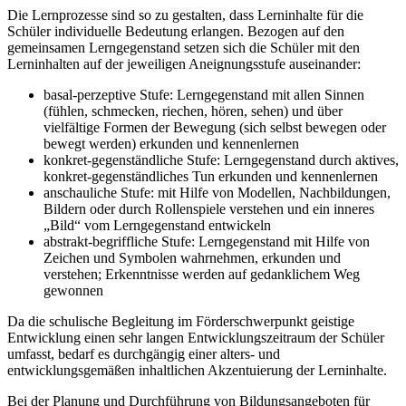
Die Lernprozesse sind so zu gestalten, dass Lerninhalte für die
Schüler individuelle Bedeutung erlangen. Bezogen auf den
gemeinsamen Lerngegenstand setzen sich die Schüler mit den
Lerninhalten auf der jeweiligen Aneignungsstufe auseinander:
basal-perzeptive Stufe: Lerngegenstand mit allen Sinnen
(fühlen, schmecken, riechen, hören, sehen) und über
vielfältige Formen der Bewegung (sich selbst bewegen oder
bewegt werden) erkunden und kennenlernen
konkret-gegenständliche Stufe: Lerngegenstand durch aktives,
konkret-gegenständliches Tun erkunden und kennenlernen
anschauliche Stufe: mit Hilfe von Modellen, Nachbildungen,
Bildern oder durch Rollenspiele verstehen und ein inneres
„Bild“ vom Lerngegenstand entwickeln
abstrakt-begriffliche Stufe: Lerngegenstand mit Hilfe von
Zeichen und Symbolen wahrnehmen, erkunden und
verstehen; Erkenntnisse werden auf gedanklichem Weg
gewonnen
Da die schulische Begleitung im Förderschwerpunkt geistige
Entwicklung einen sehr langen Entwicklungszeitraum der Schüler
umfasst, bedarf es durchgängig einer alters- und
entwicklungsgemäßen inhaltlichen Akzentuierung der Lerninhalte.
Bei der Planung und Durchführung von Bildungsangeboten für