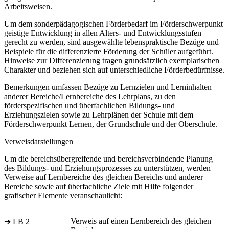
Arbeitsweisen.
Um dem sonderpädagogischen Förderbedarf im Förderschwerpunkt
geistige Entwicklung in allen Alters- und Entwicklungsstufen
gerecht zu werden, sind ausgewählte lebenspraktische Bezüge und
Beispiele für die differenzierte Förderung der Schüler aufgeführt.
Hinweise zur Differenzierung tragen grundsätzlich exemplarischen
Charakter und beziehen sich auf unterschiedliche Förderbedürfnisse.
Bemerkungen umfassen Bezüge zu Lernzielen und Lerninhalten
anderer Bereiche/Lernbereiche des Lehrplans, zu den
förderspezifischen und überfachlichen Bildungs- und
Erziehungszielen sowie zu Lehrplänen der Schule mit dem
Förderschwerpunkt Lernen, der Grundschule und der Oberschule.
Verweisdarstellungen
Um die bereichsübergreifende und bereichsverbindende Planung
des Bildungs- und Erziehungsprozesses zu unterstützen, werden
Verweise auf Lernbereiche des gleichen Bereichs und anderer
Bereiche sowie auf überfachliche Ziele mit Hilfe folgender
grafischer Elemente veranschaulicht:
Verweis auf einen Lernbereich des gleichen
➔ LB 2