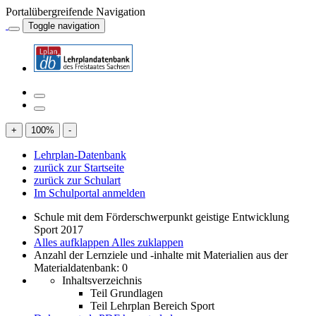
Portalübergreifende Navigation
Toggle navigation
+
100
%
-
Lehrplan-Datenbank
zurück zur Startseite
zurück zur Schulart
Im Schulportal anmelden
Schule mit dem Förderschwerpunkt geistige Entwicklung
Sport 2017
Alles aufklappen
Alles zuklappen
Anzahl der Lernziele und -inhalte mit Materialien aus der
Materialdatenbank: 0
Inhaltsverzeichnis
Teil Grundlagen
Teil Lehrplan Bereich Sport