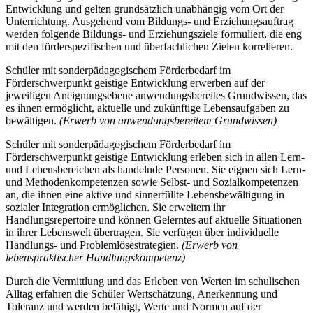
Entwicklung und gelten grundsätzlich unabhängig vom Ort der
Unterrichtung. Ausgehend vom Bildungs- und Erziehungsauftrag
werden folgende Bildungs- und Erziehungsziele formuliert, die eng
mit den förderspezifischen und überfachlichen Zielen korrelieren.
Schüler mit sonderpädagogischem Förderbedarf im
Förderschwerpunkt geistige Entwicklung erwerben auf der
jeweiligen Aneignungsebene anwendungsbereites Grundwissen, das
es ihnen ermöglicht, aktuelle und zukünftige Lebensaufgaben zu
bewältigen.
(Erwerb von anwendungsbereitem Grundwissen)
Schüler mit sonderpädagogischem Förderbedarf im
Förderschwerpunkt geistige Entwicklung erleben sich in allen Lern-
und Lebensbereichen als handelnde Personen. Sie eignen sich Lern-
und Methodenkompetenzen sowie Selbst- und Sozialkompetenzen
an, die ihnen eine aktive und sinnerfüllte Lebensbewältigung in
sozialer Integration ermöglichen. Sie erweitern ihr
Handlungsrepertoire und können Gelerntes auf aktuelle Situationen
in ihrer Lebenswelt übertragen. Sie verfügen über individuelle
Handlungs- und Problemlösestrategien.
(Erwerb von
lebenspraktischer Handlungskompetenz)
Durch die Vermittlung und das Erleben von Werten im schulischen
Alltag erfahren die Schüler Wertschätzung, Anerkennung und
Toleranz und werden befähigt, Werte und Normen auf der