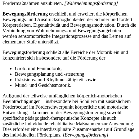
Fördermaßnahmen anzubieten.
[Wahrnehmungsförderung]
Bewegungsförderung
erschließt und erweitert die körperlichen
Bewegungs- und Ausdrucksmöglichkeiten der Schüler und fördert
Körpererleben, Eigenaktivität und Bewegungsmotivation. Durch die
Verbindung von Wahrnehmungs- und Bewegungsangeboten
werden sensomotorische Integrationsprozesse und das Lernen auf
elementarer Stufe unterstützt.
Bewegungsförderung schließt alle Bereiche der Motorik ein und
konzentriert sich insbesondere auf die Förderung der
Grob- und Feinmotorik,
Bewegungsplanung und -steuerung,
Präzisions- und Rhythmusfähigkeit sowie
Mund- und Gesichtsmotorik.
Aufgrund der teilweise umfänglichen körperlich-motorischen
Beeinträchtigungen – insbesondere bei Schülern mit zusätzlichem
Förderbedarf im Förderschwerpunkt körperliche und motorische
Entwicklung – kommen in der Bewegungsförderung sowohl
spezifische pädagogisch-therapeutische Konzepte als auch
zusätzliche individuelle rehabilitative Maßnahmen zur Anwendung.
Dies erfordert eine interdisziplinäre Zusammenarbeit auf Grundlage
des individuellen Förderplans.
[Bewegungsförderung]