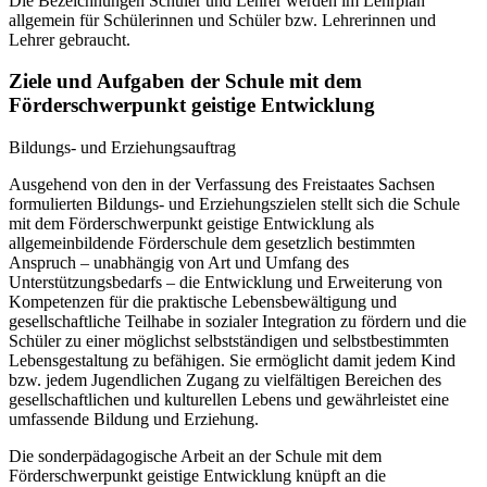
Die Bezeichnungen Schüler und Lehrer werden im Lehrplan
allgemein für Schülerinnen und Schüler bzw. Lehrerinnen und
Lehrer gebraucht.
Ziele und Aufgaben der Schule mit dem
Förderschwerpunkt geistige Entwicklung
Bildungs- und Erziehungsauftrag
Ausgehend von den in der Verfassung des Freistaates Sachsen
formulierten Bildungs- und Erziehungszielen stellt sich die Schule
mit dem Förderschwerpunkt geistige Entwicklung als
allgemeinbildende Förderschule dem gesetzlich bestimmten
Anspruch – unabhängig von Art und Umfang des
Unterstützungsbedarfs – die Entwicklung und Erweiterung von
Kompetenzen für die praktische Lebensbewältigung und
gesellschaftliche Teilhabe in sozialer Integration zu fördern und die
Schüler zu einer möglichst selbstständigen und selbstbestimmten
Lebensgestaltung zu befähigen. Sie ermöglicht damit jedem Kind
bzw. jedem Jugendlichen Zugang zu vielfältigen Bereichen des
gesellschaftlichen und kulturellen Lebens und gewährleistet eine
umfassende Bildung und Erziehung.
Die sonderpädagogische Arbeit an der Schule mit dem
Förderschwerpunkt geistige Entwicklung knüpft an die