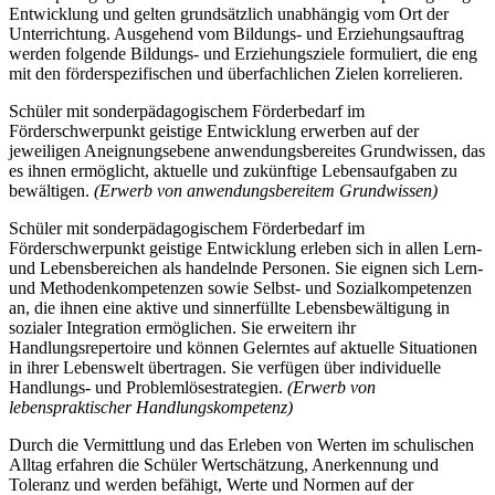
Entwicklung und gelten grundsätzlich unabhängig vom Ort der
Unterrichtung. Ausgehend vom Bildungs- und Erziehungsauftrag
werden folgende Bildungs- und Erziehungsziele formuliert, die eng
mit den förderspezifischen und überfachlichen Zielen korrelieren.
Schüler mit sonderpädagogischem Förderbedarf im
Förderschwerpunkt geistige Entwicklung erwerben auf der
jeweiligen Aneignungsebene anwendungsbereites Grundwissen, das
es ihnen ermöglicht, aktuelle und zukünftige Lebensaufgaben zu
bewältigen.
(Erwerb von anwendungsbereitem Grundwissen)
Schüler mit sonderpädagogischem Förderbedarf im
Förderschwerpunkt geistige Entwicklung erleben sich in allen Lern-
und Lebensbereichen als handelnde Personen. Sie eignen sich Lern-
und Methodenkompetenzen sowie Selbst- und Sozialkompetenzen
an, die ihnen eine aktive und sinnerfüllte Lebensbewältigung in
sozialer Integration ermöglichen. Sie erweitern ihr
Handlungsrepertoire und können Gelerntes auf aktuelle Situationen
in ihrer Lebenswelt übertragen. Sie verfügen über individuelle
Handlungs- und Problemlösestrategien.
(Erwerb von
lebenspraktischer Handlungskompetenz)
Durch die Vermittlung und das Erleben von Werten im schulischen
Alltag erfahren die Schüler Wertschätzung, Anerkennung und
Toleranz und werden befähigt, Werte und Normen auf der