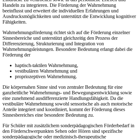
Handeln zu integrieren. Die Förderung der Wahrnehmung
beeinflusst und erweitert die individuellen Erfahrungen und
Ausdrucksmöglichkeiten und unterstützt die Entwicklung kognitiver
Fähigkeiten.
Wahrnehmungsförderung richtet sich auf die Förderung einzelner
Sinnesbereiche und unterstützt gleichzeitig den Prozess der
Differenzierung, Strukturierung und Integration von
Wahrnehmungsleistungen. Besondere Bedeutung erlangt dabei die
Förderung der
haptisch-taktilen Wahrnehmung,
vestibulären Wahrnehmung und
propriozeptiven Wahrnehmung.
Die körpernahen Sinne sind von zentraler Bedeutung für eine
ganzheitliche Wahrnehmungs- und Bewegungsentwicklung sowie
eine zunehmend ausdifferenzierte Handlungsfähigkeit. Da die
vestibuläre Wahrnehmung sowohl sensorische als auch motorische
Anteile integriert und koordiniert, kommt der Förderung dieses
Sinnesbereiches eine besondere Bedeutung zu.
Für Schüler mit zusätzlichem sonderpädagogischen Förderbedarf in
den Förderschwerpunkten Sehen oder Hören sind spezifische
sonderpädagogische oder medizinisch-therapeutische