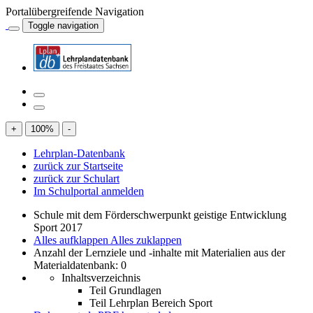
Portalübergreifende Navigation
Toggle navigation
+
100
%
-
Lehrplan-Datenbank
zurück zur Startseite
zurück zur Schulart
Im Schulportal anmelden
Schule mit dem Förderschwerpunkt geistige Entwicklung
Sport 2017
Alles aufklappen
Alles zuklappen
Anzahl der Lernziele und -inhalte mit Materialien aus der
Materialdatenbank: 0
Inhaltsverzeichnis
Teil Grundlagen
Teil Lehrplan Bereich Sport