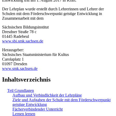
Entwicklung tritt am 1. August 2017 in Kraft.
Der Lehrplan wurde erstellt durch Lehrerinnen und Lehrer der
Schulen mit dem Förderschwerpunkt geistige Entwicklung in
Zusammenarbeit mit dem
Sächsischen Bildungsinstitut
Dresdner Straße 78 c
01445 Radebeul
www.sbi.smk.sachsen.de
Herausgeber:
Sächsisches Staatsministerium für Kultus
Carolaplatz 1
01097 Dresden
www.smk.sachsen.de
Inhaltsverzeichnis
Teil Grundlagen
Aufbau und Verbindlichkeit der Lehrpläne
Ziele und Aufgaben der Schule mit dem Förderschwerpunkt
geistige Entwicklung
Fächerverbindender Unterricht
Lernen lernen