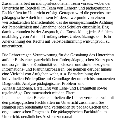
Zusammenarbeit im multiprofessionellen Team voraus, wobei der
Unterricht im Regelfall im Team von Lehrern und pädagogischen
Fachkräften im Unterricht erfolgt. Getragen wird die gemeinsame
pädagogische Arbeit in diesem Förderschwerpunkt von einem
wertschätzenden Menschenbild, das die uneingeschränkte Achtung
der Persönlichkeit und Annahme jedes Schülers einschließt. Eng
damit verbunden ist der Anspruch, die Entwicklung jedes Schülers
unabhängig von Art und Umfang seines Unterstützungsbedarfs in
Anerkennung des Rechts auf Selbstbestimmung wirkungsvoll zu
unterstützen.
Die Lehrer tragen Verantwortung für die Gestaltung des Unterrichts
auf der Basis eines ganzheitlichen förderpädagogischen Konzeptes
und sorgen für die Kontinuität von klassen- und stufenbezogenen
Informations- und Planungsprozessen. Sie nehmen darüber hinaus
eine Vielzahl von Aufgaben wahr, u. a. Fortschreibung der
individuellen Förderpläne auf Grundlage der unterrichtsimmanenten
Diagnostik, Analyse pädagogischer Problem- und
Alltagssituationen, Erstellung von Lehr- und Lernmitteln sowie
regelmäßige Zusammenarbeit mit den Eltern.
In allen benannten Bereichen arbeiten die Lehrer vertrauensvoll mit
den pädagogischen Fachkräften im Unterricht zusammen. Sie
stimmen sich regelmäßig und verbindlich zu pädagogischen und
organisatorischen Fragen ab. Die pädagogischen Fachkräfte im
Unterricht, persönliches Assistenzpersonal