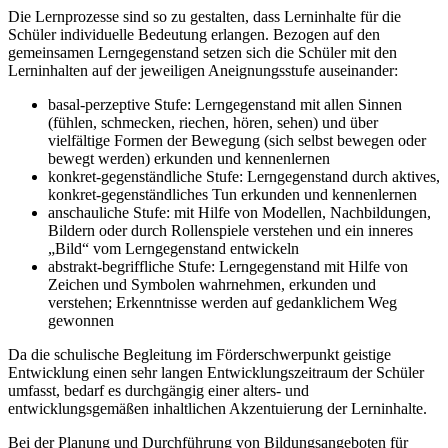
Die Lernprozesse sind so zu gestalten, dass Lerninhalte für die
Schüler individuelle Bedeutung erlangen. Bezogen auf den
gemeinsamen Lerngegenstand setzen sich die Schüler mit den
Lerninhalten auf der jeweiligen Aneignungsstufe auseinander:
basal-perzeptive Stufe: Lerngegenstand mit allen Sinnen
(fühlen, schmecken, riechen, hören, sehen) und über
vielfältige Formen der Bewegung (sich selbst bewegen oder
bewegt werden) erkunden und kennenlernen
konkret-gegenständliche Stufe: Lerngegenstand durch aktives,
konkret-gegenständliches Tun erkunden und kennenlernen
anschauliche Stufe: mit Hilfe von Modellen, Nachbildungen,
Bildern oder durch Rollenspiele verstehen und ein inneres
„Bild“ vom Lerngegenstand entwickeln
abstrakt-begriffliche Stufe: Lerngegenstand mit Hilfe von
Zeichen und Symbolen wahrnehmen, erkunden und
verstehen; Erkenntnisse werden auf gedanklichem Weg
gewonnen
Da die schulische Begleitung im Förderschwerpunkt geistige
Entwicklung einen sehr langen Entwicklungszeitraum der Schüler
umfasst, bedarf es durchgängig einer alters- und
entwicklungsgemäßen inhaltlichen Akzentuierung der Lerninhalte.
Bei der Planung und Durchführung von Bildungsangeboten für