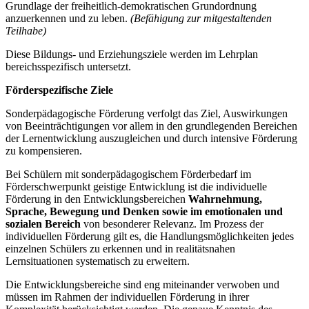
Grundlage der freiheitlich-demokratischen Grundordnung
anzuerkennen und zu leben.
(Befähigung zur mitgestaltenden
Teilhabe)
Diese Bildungs- und Erziehungsziele werden im Lehrplan
bereichsspezifisch untersetzt.
Förderspezifische Ziele
Sonderpädagogische Förderung verfolgt das Ziel, Auswirkungen
von Beeinträchtigungen vor allem in den grundlegenden Bereichen
der Lernentwicklung auszugleichen und durch intensive Förderung
zu kompensieren.
Bei Schülern mit sonderpädagogischem Förderbedarf im
Förderschwerpunkt geistige Entwicklung ist die individuelle
Förderung in den Entwicklungsbereichen
Wahrnehmung,
Sprache, Bewegung und Denken
sowie im emotionalen und
sozialen Bereich
von besonderer Relevanz. Im Prozess der
individuellen Förderung gilt es, die Handlungsmöglichkeiten jedes
einzelnen Schülers zu erkennen und in realitätsnahen
Lernsituationen systematisch zu erweitern.
Die Entwicklungsbereiche sind eng miteinander verwoben und
müssen im Rahmen der individuellen Förderung in ihrer