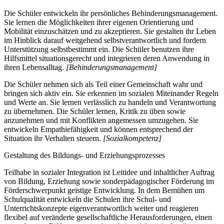
Die Schüler entwickeln ihr persönliches Behinderungsmanagement.
Sie lernen die Möglichkeiten ihrer eigenen Orientierung und
Mobilität einzuschätzen und zu akzeptieren. Sie gestalten ihr Leben
im Hinblick darauf weitgehend selbstverantwortlich und fordern
Unterstützung selbstbestimmt ein. Die Schüler benutzen ihre
Hilfsmittel situationsgerecht und integrieren deren Anwendung in
ihren Lebensalltag.
[Behinderungsmanagement]
Die Schüler nehmen sich als Teil einer Gemeinschaft wahr und
bringen sich aktiv ein. Sie erkennen im sozialen Miteinander Regeln
und Werte an. Sie lernen verlässlich zu handeln und Verantwortung
zu übernehmen. Die Schüler lernen, Kritik zu üben sowie
anzunehmen und mit Konflikten angemessen umzugehen. Sie
entwickeln Empathiefähigkeit und können entsprechend der
Situation ihr Verhalten steuern.
[Sozialkompetenz]
Gestaltung des Bildungs- und Erziehungsprozesses
Teilhabe in sozialer Integration ist Leitidee und inhaltlicher Auftrag
von Bildung, Erziehung sowie sonderpädagogischer Förderung im
Förderschwerpunkt geistige Entwicklung. In dem Bemühen um
Schulqualität entwickeln die Schulen ihre Schul- und
Unterrichtskonzepte eigenverantwortlich weiter und reagieren
flexibel auf veränderte gesellschaftliche Herausforderungen, einen