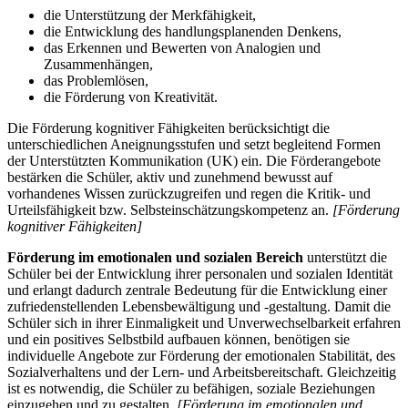
die Unterstützung der Merkfähigkeit,
die Entwicklung des handlungsplanenden Denkens,
das Erkennen und Bewerten von Analogien und
Zusammenhängen,
das Problemlösen,
die Förderung von Kreativität.
Die Förderung kognitiver Fähigkeiten berücksichtigt die
unterschiedlichen Aneignungsstufen und setzt begleitend Formen
der Unterstützten Kommunikation (UK) ein. Die Förderangebote
bestärken die Schüler, aktiv und zunehmend bewusst auf
vorhandenes Wissen zurückzugreifen und regen die Kritik- und
Urteilsfähigkeit bzw. Selbsteinschätzungskompetenz an.
[Förderung
kognitiver Fähigkeiten]
Förderung im emotionalen und sozialen Bereich
unterstützt die
Schüler bei der Entwicklung ihrer personalen und sozialen Identität
und erlangt dadurch zentrale Bedeutung für die Entwicklung einer
zufriedenstellenden Lebensbewältigung und -gestaltung. Damit die
Schüler sich in ihrer Einmaligkeit und Unverwechselbarkeit erfahren
und ein positives Selbstbild aufbauen können, benötigen sie
individuelle Angebote zur Förderung der emotionalen Stabilität, des
Sozialverhaltens und der Lern- und Arbeitsbereitschaft. Gleichzeitig
ist es notwendig, die Schüler zu befähigen, soziale Beziehungen
einzugehen und zu gestalten.
[Förderung im emotionalen und