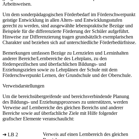
Arbeitsweisen.
Um dem sonderpädagogischen Förderbedarf im Förderschwerpunkt
geistige Entwicklung in allen Alters- und Entwicklungsstufen
gerecht zu werden, sind ausgewählte lebenspraktische Bezüge und
Beispiele für die differenzierte Förderung der Schüler aufgeführt.
Hinweise zur Differenzierung tragen grundsätzlich exemplarischen
Charakter und beziehen sich auf unterschiedliche Förderbedürfnisse.
Bemerkungen umfassen Bezüge zu Lernzielen und Lerninhalten
anderer Bereiche/Lernbereiche des Lehrplans, zu den
förderspezifischen und überfachlichen Bildungs- und
Erziehungszielen sowie zu Lehrplänen der Schule mit dem
Förderschwerpunkt Lernen, der Grundschule und der Oberschule.
Verweisdarstellungen
Um die bereichsübergreifende und bereichsverbindende Planung
des Bildungs- und Erziehungsprozesses zu unterstützen, werden
Verweise auf Lernbereiche des gleichen Bereichs und anderer
Bereiche sowie auf überfachliche Ziele mit Hilfe folgender
grafischer Elemente veranschaulicht:
Verweis auf einen Lernbereich des gleichen
➔ LB 2