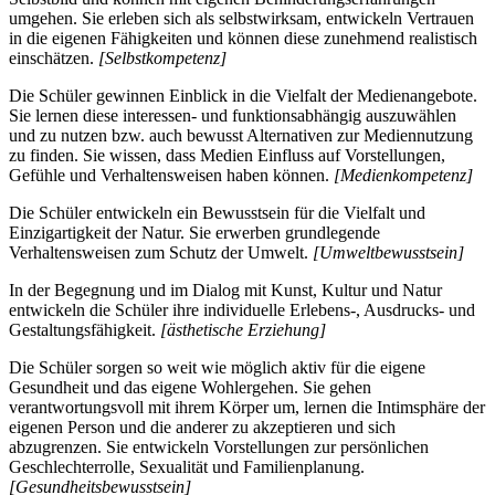
umgehen. Sie erleben sich als selbstwirksam, entwickeln Vertrauen
in die eigenen Fähigkeiten und können diese zunehmend realistisch
einschätzen.
[Selbstkompetenz]
Die Schüler gewinnen Einblick in die Vielfalt der Medienangebote.
Sie lernen diese interessen- und funktionsabhängig auszuwählen
und zu nutzen bzw. auch bewusst Alternativen zur Mediennutzung
zu finden. Sie wissen, dass Medien Einfluss auf Vorstellungen,
Gefühle und Verhaltensweisen haben können.
[Medienkompetenz]
Die Schüler entwickeln ein Bewusstsein für die Vielfalt und
Einzigartigkeit der Natur. Sie erwerben grundlegende
Verhaltensweisen zum Schutz der Umwelt.
[Umweltbewusstsein]
In der Begegnung und im Dialog mit Kunst, Kultur und Natur
entwickeln die Schüler ihre individuelle Erlebens-, Ausdrucks- und
Gestaltungsfähigkeit.
[ästhetische Erziehung]
Die Schüler sorgen so weit wie möglich aktiv für die eigene
Gesundheit und das eigene Wohlergehen. Sie gehen
verantwortungsvoll mit ihrem Körper um, lernen die Intimsphäre der
eigenen Person und die anderer zu akzeptieren und sich
abzugrenzen. Sie entwickeln Vorstellungen zur persönlichen
Geschlechterrolle, Sexualität und Familienplanung.
[Gesundheitsbewusstsein]