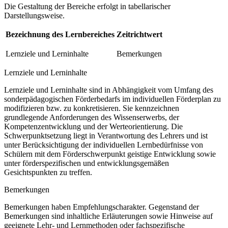
Die Gestaltung der Bereiche erfolgt in tabellarischer
Darstellungsweise.
Bezeichnung des Lernbereiches
Zeitrichtwert
Lernziele und Lerninhalte
Bemerkungen
Lernziele und Lerninhalte
Lernziele und Lerninhalte sind in Abhängigkeit vom Umfang des
sonderpädagogischen Förderbedarfs im individuellen Förderplan zu
modifizieren bzw. zu konkretisieren. Sie kennzeichnen
grundlegende Anforderungen des Wissenserwerbs, der
Kompetenzentwicklung und der Werteorientierung. Die
Schwerpunktsetzung liegt in Verantwortung des Lehrers und ist
unter Berücksichtigung der individuellen Lernbedürfnisse von
Schülern mit dem Förderschwerpunkt geistige Entwicklung sowie
unter förderspezifischen und entwicklungsgemäßen
Gesichtspunkten zu treffen.
Bemerkungen
Bemerkungen haben Empfehlungscharakter. Gegenstand der
Bemerkungen sind inhaltliche Erläuterungen sowie Hinweise auf
geeignete Lehr- und Lernmethoden oder fachspezifische