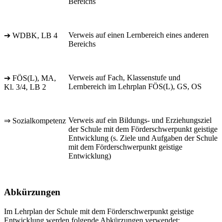
Bereichs
Verweis auf einen Lernbereich eines anderen
➔ WDBK, LB 4
Bereichs
Verweis auf Fach, Klassenstufe und
➔ FÖS(L), MA,
Lernbereich im Lehrplan FÖS(L), GS, OS
Kl. 3/4, LB 2
Verweis auf ein Bildungs- und Erziehungsziel
⇒ Sozialkompetenz
der Schule mit dem Förderschwerpunkt geistige
Entwicklung (s. Ziele und Aufgaben der Schule
mit dem Förderschwerpunkt geistige
Entwicklung)
Abkürzungen
Im Lehrplan der Schule mit dem Förderschwerpunkt geistige
Entwicklung werden folgende Abkürzungen verwendet: