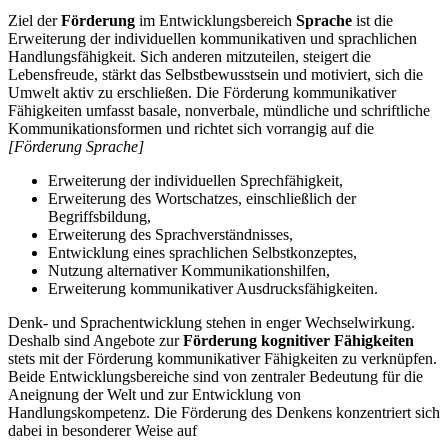
Ziel der
Förderung
im Entwicklungsbereich
Sprache
ist die
Erweiterung der individuellen kommunikativen und sprachlichen
Handlungsfähigkeit. Sich anderen mitzuteilen, steigert die
Lebensfreude, stärkt das Selbstbewusstsein und motiviert, sich die
Umwelt aktiv zu erschließen. Die Förderung kommunikativer
Fähigkeiten umfasst basale, nonverbale, mündliche und schriftliche
Kommunikationsformen und richtet sich vorrangig auf die
[Förderung Sprache]
Erweiterung der individuellen Sprechfähigkeit,
Erweiterung des Wortschatzes, einschließlich der
Begriffsbildung,
Erweiterung des Sprachverständnisses,
Entwicklung eines sprachlichen Selbstkonzeptes,
Nutzung alternativer Kommunikationshilfen,
Erweiterung kommunikativer Ausdrucksfähigkeiten.
Denk- und Sprachentwicklung stehen in enger Wechselwirkung.
Deshalb sind Angebote zur
Förderung kognitiver Fähigkeiten
stets mit der Förderung kommunikativer Fähigkeiten zu verknüpfen.
Beide Entwicklungsbereiche sind von zentraler Bedeutung für die
Aneignung der Welt und zur Entwicklung von
Handlungskompetenz. Die Förderung des Denkens konzentriert sich
dabei in besonderer Weise auf