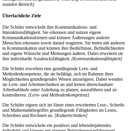
sozialen Bereich]
Überfachliche Ziele
Die Schüler entwickeln ihre Kommunikations- und
Interaktionsfähigkeit. Sie erkennen und nutzen eigene
Kommunikationsformen und können Äußerungen anderer
Menschen erkennen sowie darauf reagieren. Sie treten mit anderen
in Kommunikation und können ihre Bedürfnisse, Befindlichkeiten
und eigene Wünsche und Meinungen äußern. Dabei erweitern sie
ihre individuelle Ausdrucksfähigkeit.
[Kommunikationsfähigkeit]
Die Schüler erwerben eine grundlegende Lern- und
Methodenkompetenz, die sie befähigt, sich im Rahmen ihrer
Möglichkeiten grundlegendes Wissen anzueignen. Dabei wenden
sie Lern- und Arbeitstechniken an und lernen überschaubare
Arbeitsabläufe unter Anleitung zu planen, auszuführen und zu
kontrollieren.
[Lern- und Methodenkompetenz]
Die Schüler eignen sich im Sinne eines erweiterten Lese-, Schreib-
und Mathematikbegriffes grundlegende Fähigkeiten im Lesen,
Schreiben und Rechnen an.
[Kulturtechniken]
Die Schüler entwickeln ein positives und lebensbejahendes
Selbstbild und können mit eigenen Behinderungserfahrungen