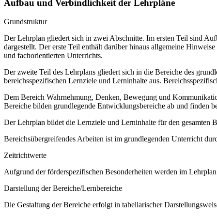
Aufbau und Verbindlichkeit der Lehrpläne
Grundstruktur
Der Lehrplan gliedert sich in zwei Abschnitte. Im ersten Teil sind 
dargestellt. Der erste Teil enthält darüber hinaus allgemeine Hinwe
und fachorientierten Unterrichts.
Der zweite Teil des Lehrplans gliedert sich in die Bereiche des grund
bereichsspezifischen Lernziele und Lerninhalte aus. Bereichsspezifi
Dem Bereich Wahrnehmung, Denken, Bewegung und Kommunikation sow
Bereiche bilden grundlegende Entwicklungsbereiche ab und finden b
Der Lehrplan bildet die Lernziele und Lerninhalte für den gesamten
Bereichsübergreifendes Arbeiten ist im grundlegenden Unterricht dur
Zeitrichtwerte
Aufgrund der förderspezifischen Besonderheiten werden im Lehrplan 
Darstellung der Bereiche/Lernbereiche
Die Gestaltung der Bereiche erfolgt in tabellarischer Darstellungsweis