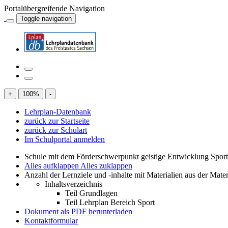
Portalübergreifende Navigation
Toggle navigation
+
100
%
-
Lehrplan-Datenbank
zurück zur Startseite
zurück zur Schulart
Im Schulportal anmelden
Schule mit dem Förderschwerpunkt geistige Entwicklung Spor
Alles aufklappen
Alles zuklappen
Anzahl der Lernziele und -inhalte mit Materialien aus der Mate
Inhaltsverzeichnis
Teil Grundlagen
Teil Lehrplan Bereich Sport
Dokument als PDF herunterladen
Kontaktformular