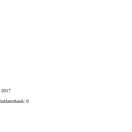
t 2017
rialdatenbank: 0