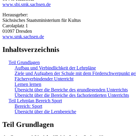
www.sbi.smk.sachsen.de
Herausgeber:
Sächsisches Staatsministerium für Kultus
Carolaplatz 1
01097 Dresden
www.smk.sachsen.de
Inhaltsverzeichnis
Teil Grundlagen
Aufbau und Verbindlichkeit der Lehrpläne
Ziele und Aufgaben der Schule mit dem Förderschwerpunkt ge
Fächerverbindender Unterricht
Lernen lernen
Übersicht über die Bereiche des grundlegenden Unterrichts
Übersicht über die Bereiche des fachorientierten Unterrichts
Teil Lehrplan Bereich Sport
Bereich: Sport
Übersicht über die Lernbereiche
Teil Grundlagen