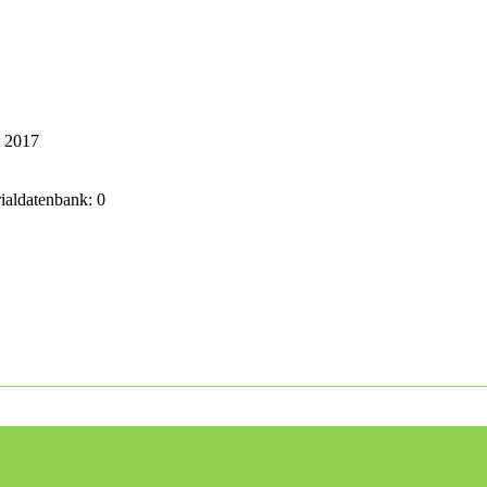
t 2017
rialdatenbank: 0