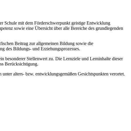
 der Schule mit dem Förderschwerpunkt geistige Entwicklung
mpetenz sowie eine Übersicht über alle Bereiche des grundlegenden
zifischen Beitrag zur allgemeinen Bildung sowie die
ung des Bildungs- und Erziehungsprozesses.
esonderer Stellenwert zu. Die Lernziele und Lerninhalte dieser
ss Berücksichtigung.
 unter alters- bzw. entwicklungsgemäßen Gesichtspunkten verortet.