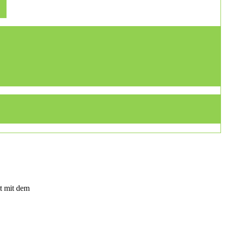
t mit dem