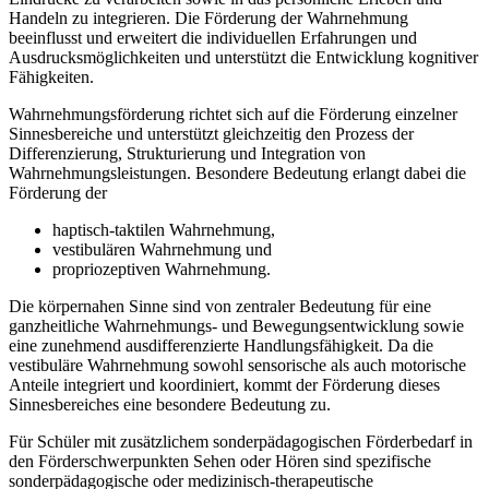
Handeln zu integrieren. Die Förderung der Wahrnehmung
beeinflusst und erweitert die individuellen Erfahrungen und
Ausdrucksmöglichkeiten und unterstützt die Entwicklung kognitiver
Fähigkeiten.
Wahrnehmungsförderung richtet sich auf die Förderung einzelner
Sinnesbereiche und unterstützt gleichzeitig den Prozess der
Differenzierung, Strukturierung und Integration von
Wahrnehmungsleistungen. Besondere Bedeutung erlangt dabei die
Förderung der
haptisch-taktilen Wahrnehmung,
vestibulären Wahrnehmung und
propriozeptiven Wahrnehmung.
Die körpernahen Sinne sind von zentraler Bedeutung für eine
ganzheitliche Wahrnehmungs- und Bewegungsentwicklung sowie
eine zunehmend ausdifferenzierte Handlungsfähigkeit. Da die
vestibuläre Wahrnehmung sowohl sensorische als auch motorische
Anteile integriert und koordiniert, kommt der Förderung dieses
Sinnesbereiches eine besondere Bedeutung zu.
Für Schüler mit zusätzlichem sonderpädagogischen Förderbedarf in
den Förderschwerpunkten Sehen oder Hören sind spezifische
sonderpädagogische oder medizinisch-therapeutische