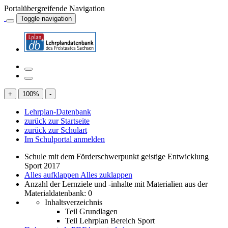
Portalübergreifende Navigation
Toggle navigation
+
100
%
-
Lehrplan-Datenbank
zurück zur Startseite
zurück zur Schulart
Im Schulportal anmelden
Schule mit dem Förderschwerpunkt geistige Entwicklung
Sport 2017
Alles aufklappen
Alles zuklappen
Anzahl der Lernziele und -inhalte mit Materialien aus der
Materialdatenbank: 0
Inhaltsverzeichnis
Teil Grundlagen
Teil Lehrplan Bereich Sport