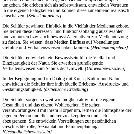
umgehen. Sie erleben sich als selbstwirksam, entwickeln Vertrauen
in die eigenen Fähigkeiten und können diese zunehmend realistisch
einschätzen.
[Selbstkompetenz]
Die Schüler gewinnen Einblick in die Vielfalt der Medienangebote.
Sie lernen diese interessen- und funktionsabhängig auszuwählen
und zu nutzen bzw. auch bewusst Alternativen zur Mediennutzung
zu finden. Sie wissen, dass Medien Einfluss auf Vorstellungen,
Gefühle und Verhaltensweisen haben können.
[Medienkompetenz]
Die Schüler entwickeln ein Bewusstsein für die Vielfalt und
Einzigartigkeit der Natur. Sie erwerben grundlegende
Verhaltensweisen zum Schutz der Umwelt.
[Umweltbewusstsein]
In der Begegnung und im Dialog mit Kunst, Kultur und Natur
entwickeln die Schüler ihre individuelle Erlebens-, Ausdrucks- und
Gestaltungsfähigkeit.
[ästhetische Erziehung]
Die Schüler sorgen so weit wie möglich aktiv für die eigene
Gesundheit und das eigene Wohlergehen. Sie gehen
verantwortungsvoll mit ihrem Körper um, lernen die Intimsphäre der
eigenen Person und die anderer zu akzeptieren und sich
abzugrenzen. Sie entwickeln Vorstellungen zur persönlichen
Geschlechterrolle, Sexualität und Familienplanung.
[Gesundheitsbewusstsein]