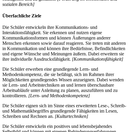
sozialen Bereich]
Überfachliche Ziele
Die Schüler entwickeln ihre Kommunikations- und
Interaktionsfähigkeit. Sie erkennen und nutzen eigene
Kommunikationsformen und können Äußerungen anderer
Menschen erkennen sowie darauf reagieren. Sie treten mit anderen
in Kommunikation und können ihre Bedürfnisse, Befindlichkeiten
und eigene Wünsche und Meinungen äußern. Dabei erweitern sie
ihre individuelle Ausdrucksfähigkeit.
[Kommunikationsfähigkeit]
Die Schüler erwerben eine grundlegende Lern- und
Methodenkompetenz, die sie befähigt, sich im Rahmen ihrer
Möglichkeiten grundlegendes Wissen anzueignen. Dabei wenden
sie Lern- und Arbeitstechniken an und lernen überschaubare
Arbeitsabläufe unter Anleitung zu planen, auszuführen und zu
kontrollieren.
[Lern- und Methodenkompetenz]
Die Schüler eignen sich im Sinne eines erweiterten Lese-, Schreib-
und Mathematikbegriffes grundlegende Fähigkeiten im Lesen,
Schreiben und Rechnen an.
[Kulturtechniken]
Die Schüler entwickeln ein positives und lebensbejahendes
Selbstbild und können mit eigenen Behinderungserfahrungen