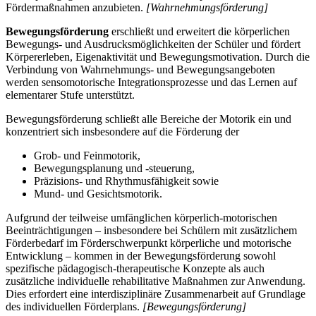
Fördermaßnahmen anzubieten.
[Wahrnehmungsförderung]
Bewegungsförderung
erschließt und erweitert die körperlichen
Bewegungs- und Ausdrucksmöglichkeiten der Schüler und fördert
Körpererleben, Eigenaktivität und Bewegungsmotivation. Durch die
Verbindung von Wahrnehmungs- und Bewegungsangeboten
werden sensomotorische Integrationsprozesse und das Lernen auf
elementarer Stufe unterstützt.
Bewegungsförderung schließt alle Bereiche der Motorik ein und
konzentriert sich insbesondere auf die Förderung der
Grob- und Feinmotorik,
Bewegungsplanung und -steuerung,
Präzisions- und Rhythmusfähigkeit sowie
Mund- und Gesichtsmotorik.
Aufgrund der teilweise umfänglichen körperlich-motorischen
Beeinträchtigungen – insbesondere bei Schülern mit zusätzlichem
Förderbedarf im Förderschwerpunkt körperliche und motorische
Entwicklung – kommen in der Bewegungsförderung sowohl
spezifische pädagogisch-therapeutische Konzepte als auch
zusätzliche individuelle rehabilitative Maßnahmen zur Anwendung.
Dies erfordert eine interdisziplinäre Zusammenarbeit auf Grundlage
des individuellen Förderplans.
[Bewegungsförderung]