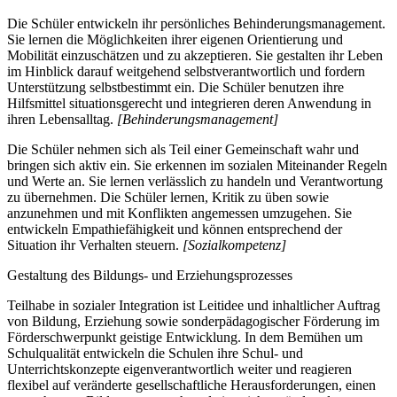
Die Schüler entwickeln ihr persönliches Behinderungsmanagement.
Sie lernen die Möglichkeiten ihrer eigenen Orientierung und
Mobilität einzuschätzen und zu akzeptieren. Sie gestalten ihr Leben
im Hinblick darauf weitgehend selbstverantwortlich und fordern
Unterstützung selbstbestimmt ein. Die Schüler benutzen ihre
Hilfsmittel situationsgerecht und integrieren deren Anwendung in
ihren Lebensalltag.
[Behinderungsmanagement]
Die Schüler nehmen sich als Teil einer Gemeinschaft wahr und
bringen sich aktiv ein. Sie erkennen im sozialen Miteinander Regeln
und Werte an. Sie lernen verlässlich zu handeln und Verantwortung
zu übernehmen. Die Schüler lernen, Kritik zu üben sowie
anzunehmen und mit Konflikten angemessen umzugehen. Sie
entwickeln Empathiefähigkeit und können entsprechend der
Situation ihr Verhalten steuern.
[Sozialkompetenz]
Gestaltung des Bildungs- und Erziehungsprozesses
Teilhabe in sozialer Integration ist Leitidee und inhaltlicher Auftrag
von Bildung, Erziehung sowie sonderpädagogischer Förderung im
Förderschwerpunkt geistige Entwicklung. In dem Bemühen um
Schulqualität entwickeln die Schulen ihre Schul- und
Unterrichtskonzepte eigenverantwortlich weiter und reagieren
flexibel auf veränderte gesellschaftliche Herausforderungen, einen