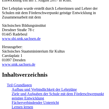
Entwicklung tritt am 1. August 2017 in Kraft.
Der Lehrplan wurde erstellt durch Lehrerinnen und Lehrer der
Schulen mit dem Förderschwerpunkt geistige Entwicklung in
Zusammenarbeit mit dem
Sächsischen Bildungsinstitut
Dresdner Straße 78 c
01445 Radebeul
www.sbi.smk.sachsen.de
Herausgeber:
Sächsisches Staatsministerium für Kultus
Carolaplatz 1
01097 Dresden
www.smk.sachsen.de
Inhaltsverzeichnis
Teil Grundlagen
Aufbau und Verbindlichkeit der Lehrpläne
Ziele und Aufgaben der Schule mit dem Förderschwerpunkt
geistige Entwicklung
Fächerverbindender Unterricht
Lernen lernen