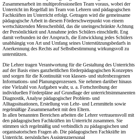
Zusammenarbeit im multiprofessionellen Team voraus, wobei der
Unterricht im Regelfall im Team von Lehrern und pädagogischen
Fachkräften im Unterricht erfolgt. Getragen wird die gemeinsame
pädagogische Arbeit in diesem Förderschwerpunkt von einem
wertschätzenden Menschenbild, das die uneingeschränkte Achtung
der Persönlichkeit und Annahme jedes Schülers einschließt. Eng
damit verbunden ist der Anspruch, die Entwicklung jedes Schülers
unabhängig von Art und Umfang seines Unterstützungsbedarfs in
Anerkennung des Rechts auf Selbstbestimmung wirkungsvoll zu
unterstützen.
Die Lehrer tragen Verantwortung für die Gestaltung des Unterrichts
auf der Basis eines ganzheitlichen förderpädagogischen Konzeptes
und sorgen für die Kontinuität von klassen- und stufenbezogenen
Informations- und Planungsprozessen. Sie nehmen darüber hinaus
eine Vielzahl von Aufgaben wahr, u. a. Fortschreibung der
individuellen Förderpläne auf Grundlage der unterrichtsimmanenten
Diagnostik, Analyse pädagogischer Problem- und
Alltagssituationen, Erstellung von Lehr- und Lernmitteln sowie
regelmäßige Zusammenarbeit mit den Eltern.
In allen benannten Bereichen arbeiten die Lehrer vertrauensvoll mit
den pädagogischen Fachkräften im Unterricht zusammen. Sie
stimmen sich regelmäßig und verbindlich zu pädagogischen und
organisatorischen Fragen ab. Die pädagogischen Fachkräfte im
Unterricht, persönliches Assistenzpersonal