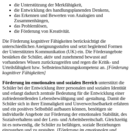
die Unterstützung der Merkfähigkeit,
die Entwicklung des handlungsplanenden Denkens,
das Erkennen und Bewerten von Analogien und
Zusammenhängen,
das Problemlösen,
die Förderung von Kreativität.
Die Förderung kognitiver Fähigkeiten berücksichtigt die
unterschiedlichen Aneignungsstufen und setzt begleitend Formen
der Unterstützten Kommunikation (UK) ein. Die Förderangebote
bestärken die Schüler, aktiv und zunehmend bewusst auf
vorhandenes Wissen zurückzugreifen und regen die Kritik- und
Urteilsfähigkeit bzw. Selbsteinschätzungskompetenz an.
[Förderung
kognitiver Fähigkeiten]
Förderung im emotionalen und sozialen Bereich
unterstützt die
Schüler bei der Entwicklung ihrer personalen und sozialen Identität
und erlangt dadurch zentrale Bedeutung für die Entwicklung einer
zufriedenstellenden Lebensbewältigung und -gestaltung. Damit die
Schüler sich in ihrer Einmaligkeit und Unverwechselbarkeit erfahren
und ein positives Selbstbild aufbauen können, benötigen sie
individuelle Angebote zur Förderung der emotionalen Stabilität, des
Sozialverhaltens und der Lern- und Arbeitsbereitschaft. Gleichzeitig
ist es notwendig, die Schüler zu befähigen, soziale Beziehungen
einzugehen und zu gestalten.
[Förderung im emotionalen und