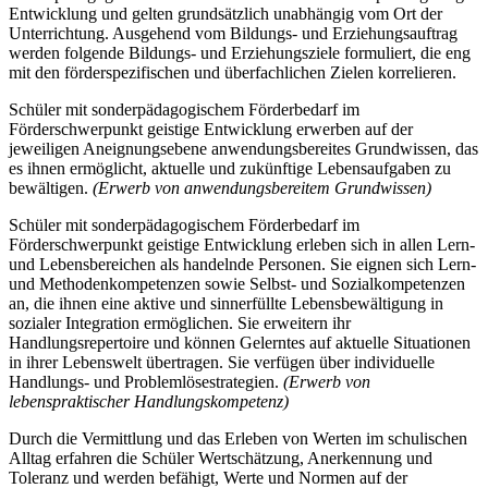
Entwicklung und gelten grundsätzlich unabhängig vom Ort der
Unterrichtung. Ausgehend vom Bildungs- und Erziehungsauftrag
werden folgende Bildungs- und Erziehungsziele formuliert, die eng
mit den förderspezifischen und überfachlichen Zielen korrelieren.
Schüler mit sonderpädagogischem Förderbedarf im
Förderschwerpunkt geistige Entwicklung erwerben auf der
jeweiligen Aneignungsebene anwendungsbereites Grundwissen, das
es ihnen ermöglicht, aktuelle und zukünftige Lebensaufgaben zu
bewältigen.
(Erwerb von anwendungsbereitem Grundwissen)
Schüler mit sonderpädagogischem Förderbedarf im
Förderschwerpunkt geistige Entwicklung erleben sich in allen Lern-
und Lebensbereichen als handelnde Personen. Sie eignen sich Lern-
und Methodenkompetenzen sowie Selbst- und Sozialkompetenzen
an, die ihnen eine aktive und sinnerfüllte Lebensbewältigung in
sozialer Integration ermöglichen. Sie erweitern ihr
Handlungsrepertoire und können Gelerntes auf aktuelle Situationen
in ihrer Lebenswelt übertragen. Sie verfügen über individuelle
Handlungs- und Problemlösestrategien.
(Erwerb von
lebenspraktischer Handlungskompetenz)
Durch die Vermittlung und das Erleben von Werten im schulischen
Alltag erfahren die Schüler Wertschätzung, Anerkennung und
Toleranz und werden befähigt, Werte und Normen auf der