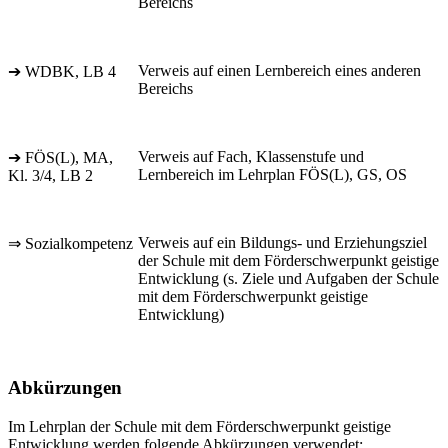
Bereichs
Verweis auf einen Lernbereich eines anderen
➔ WDBK, LB 4
Bereichs
Verweis auf Fach, Klassenstufe und
➔ FÖS(L), MA,
Lernbereich im Lehrplan FÖS(L), GS, OS
Kl. 3/4, LB 2
Verweis auf ein Bildungs- und Erziehungsziel
⇒ Sozialkompetenz
der Schule mit dem Förderschwerpunkt geistige
Entwicklung (s. Ziele und Aufgaben der Schule
mit dem Förderschwerpunkt geistige
Entwicklung)
Abkürzungen
Im Lehrplan der Schule mit dem Förderschwerpunkt geistige
Entwicklung werden folgende Abkürzungen verwendet: