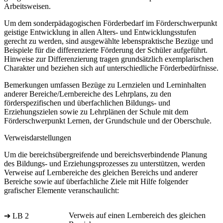
Arbeitsweisen.
Um dem sonderpädagogischen Förderbedarf im Förderschwerpunkt
geistige Entwicklung in allen Alters- und Entwicklungsstufen
gerecht zu werden, sind ausgewählte lebenspraktische Bezüge und
Beispiele für die differenzierte Förderung der Schüler aufgeführt.
Hinweise zur Differenzierung tragen grundsätzlich exemplarischen
Charakter und beziehen sich auf unterschiedliche Förderbedürfnisse.
Bemerkungen umfassen Bezüge zu Lernzielen und Lerninhalten
anderer Bereiche/Lernbereiche des Lehrplans, zu den
förderspezifischen und überfachlichen Bildungs- und
Erziehungszielen sowie zu Lehrplänen der Schule mit dem
Förderschwerpunkt Lernen, der Grundschule und der Oberschule.
Verweisdarstellungen
Um die bereichsübergreifende und bereichsverbindende Planung
des Bildungs- und Erziehungsprozesses zu unterstützen, werden
Verweise auf Lernbereiche des gleichen Bereichs und anderer
Bereiche sowie auf überfachliche Ziele mit Hilfe folgender
grafischer Elemente veranschaulicht:
Verweis auf einen Lernbereich des gleichen
➔ LB 2