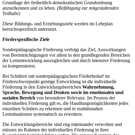
Grundlage der freiheitlich-demokratischen Grundordnung
anzuerkennen und zu leben.
(Befähigung zur mitgestaltenden
Teilhabe)
Diese Bildungs- und Erziehungsziele werden im Lehrplan
bereichsspezifisch untersetzt.
Förderspezifische Ziele
Sonderpädagogische Förderung verfolgt das Ziel, Auswirkungen
von Beeinträchtigungen vor allem in den grundlegenden Bereichen
der Lernentwicklung auszugleichen und durch intensive Förderung
zu kompensieren.
Bei Schülern mit sonderpädagogischem Förderbedarf im
Förderschwerpunkt geistige Entwicklung ist die individuelle
Förderung in den Entwicklungsbereichen
Wahrnehmung,
Sprache, Bewegung und Denken
sowie im emotionalen und
sozialen Bereich
von besonderer Relevanz. Im Prozess der
individuellen Förderung gilt es, die Handlungsmöglichkeiten jedes
einzelnen Schülers zu erkennen und in realitätsnahen
Lernsituationen systematisch zu erweitern.
Die Entwicklungsbereiche sind eng miteinander verwoben und
müssen im Rahmen der individuellen Förderung in ihrer