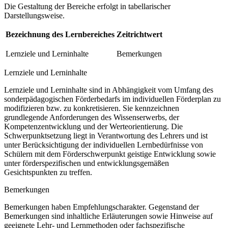
Die Gestaltung der Bereiche erfolgt in tabellarischer
Darstellungsweise.
Bezeichnung des Lernbereiches
Zeitrichtwert
Lernziele und Lerninhalte
Bemerkungen
Lernziele und Lerninhalte
Lernziele und Lerninhalte sind in Abhängigkeit vom Umfang des
sonderpädagogischen Förderbedarfs im individuellen Förderplan zu
modifizieren bzw. zu konkretisieren. Sie kennzeichnen
grundlegende Anforderungen des Wissenserwerbs, der
Kompetenzentwicklung und der Werteorientierung. Die
Schwerpunktsetzung liegt in Verantwortung des Lehrers und ist
unter Berücksichtigung der individuellen Lernbedürfnisse von
Schülern mit dem Förderschwerpunkt geistige Entwicklung sowie
unter förderspezifischen und entwicklungsgemäßen
Gesichtspunkten zu treffen.
Bemerkungen
Bemerkungen haben Empfehlungscharakter. Gegenstand der
Bemerkungen sind inhaltliche Erläuterungen sowie Hinweise auf
geeignete Lehr- und Lernmethoden oder fachspezifische