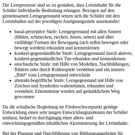
Die Lernprozesse sind so zu gestalten, dass Lerninhalte für die
Schüler individuelle Bedeutung erlangen. Bezogen auf den
gemeinsamen Lerngegenstand setzen sich die Schüler mit den
Lerninhalten auf der jeweiligen Aneignungsstufe auseinander:
basal-perzeptive Stufe: Lerngegenstand mit allen Sinnen
(fühlen, schmecken, riechen, hören, sehen) und über
vielfältige Formen der Bewegung (sich selbst bewegen oder
bewegt werden) erkunden und kennenlernen
konkret-gegenständliche Stufe: Lerngegenstand durch aktives,
konkret-gegenständliches Tun erkunden und kennenlernen
anschauliche Stufe: mit Hilfe von Modellen, Nachbildungen,
Bildern oder durch Rollenspiele verstehen und ein inneres
„Bild“ vom Lerngegenstand entwickeln
abstrakt-begriffliche Stufe: Lerngegenstand mit Hilfe von
Zeichen und Symbolen wahrnehmen, erkunden und
verstehen; Erkenntnisse werden auf gedanklichem Weg
gewonnen
Da die schulische Begleitung im Förderschwerpunkt geistige
Entwicklung einen sehr langen Entwicklungszeitraum der Schüler
umfasst, bedarf es durchgängig einer alters- und
entwicklungsgemäßen inhaltlichen Akzentuierung der Lerninhalte.
Bei der Planung und Durchführung von Bildungsangeboten für