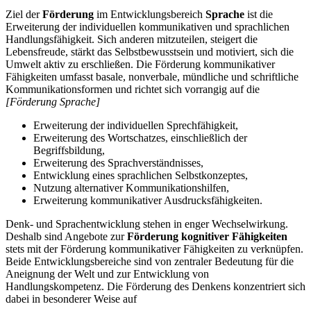
Ziel der
Förderung
im Entwicklungsbereich
Sprache
ist die
Erweiterung der individuellen kommunikativen und sprachlichen
Handlungsfähigkeit. Sich anderen mitzuteilen, steigert die
Lebensfreude, stärkt das Selbstbewusstsein und motiviert, sich die
Umwelt aktiv zu erschließen. Die Förderung kommunikativer
Fähigkeiten umfasst basale, nonverbale, mündliche und schriftliche
Kommunikationsformen und richtet sich vorrangig auf die
[Förderung Sprache]
Erweiterung der individuellen Sprechfähigkeit,
Erweiterung des Wortschatzes, einschließlich der
Begriffsbildung,
Erweiterung des Sprachverständnisses,
Entwicklung eines sprachlichen Selbstkonzeptes,
Nutzung alternativer Kommunikationshilfen,
Erweiterung kommunikativer Ausdrucksfähigkeiten.
Denk- und Sprachentwicklung stehen in enger Wechselwirkung.
Deshalb sind Angebote zur
Förderung kognitiver Fähigkeiten
stets mit der Förderung kommunikativer Fähigkeiten zu verknüpfen.
Beide Entwicklungsbereiche sind von zentraler Bedeutung für die
Aneignung der Welt und zur Entwicklung von
Handlungskompetenz. Die Förderung des Denkens konzentriert sich
dabei in besonderer Weise auf