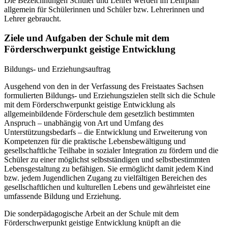
Die Bezeichnungen Schüler und Lehrer werden im Lehrplan
allgemein für Schülerinnen und Schüler bzw. Lehrerinnen und
Lehrer gebraucht.
Ziele und Aufgaben der Schule mit dem
Förderschwerpunkt geistige Entwicklung
Bildungs- und Erziehungsauftrag
Ausgehend von den in der Verfassung des Freistaates Sachsen
formulierten Bildungs- und Erziehungszielen stellt sich die Schule
mit dem Förderschwerpunkt geistige Entwicklung als
allgemeinbildende Förderschule dem gesetzlich bestimmten
Anspruch – unabhängig von Art und Umfang des
Unterstützungsbedarfs – die Entwicklung und Erweiterung von
Kompetenzen für die praktische Lebensbewältigung und
gesellschaftliche Teilhabe in sozialer Integration zu fördern und die
Schüler zu einer möglichst selbstständigen und selbstbestimmten
Lebensgestaltung zu befähigen. Sie ermöglicht damit jedem Kind
bzw. jedem Jugendlichen Zugang zu vielfältigen Bereichen des
gesellschaftlichen und kulturellen Lebens und gewährleistet eine
umfassende Bildung und Erziehung.
Die sonderpädagogische Arbeit an der Schule mit dem
Förderschwerpunkt geistige Entwicklung knüpft an die