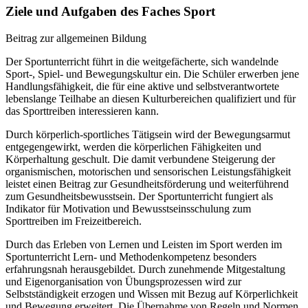
Ziele und Aufgaben des Faches Sport
Beitrag zur allgemeinen Bildung
Der Sportunterricht führt in die weitgefächerte, sich wandelnde
Sport-, Spiel- und Bewegungskultur ein. Die Schüler erwerben jene
Handlungsfähigkeit, die für eine aktive und selbstverantwortete
lebenslange Teilhabe an diesen Kulturbereichen qualifiziert und für
das Sporttreiben interessieren kann.
Durch körperlich-sportliches Tätigsein wird der Bewegungsarmut
entgegengewirkt, werden die körperlichen Fähigkeiten und
Körperhaltung geschult. Die damit verbundene Steigerung der
organismischen, motorischen und sensorischen Leistungsfähigkeit
leistet einen Beitrag zur Gesundheitsförderung und weiterführend
zum Gesundheitsbewusstsein. Der Sportunterricht fungiert als
Indikator für Motivation und Bewusstseinsschulung zum
Sporttreiben im Freizeitbereich.
Durch das Erleben von Lernen und Leisten im Sport werden im
Sportunterricht Lern- und Methodenkompetenz besonders
erfahrungsnah herausgebildet. Durch zunehmende Mitgestaltung
und Eigenorganisation von Übungsprozessen wird zur
Selbstständigkeit erzogen und Wissen mit Bezug auf Körperlichkeit
und Bewegung erweitert. Die Übernahme von Regeln und Normen