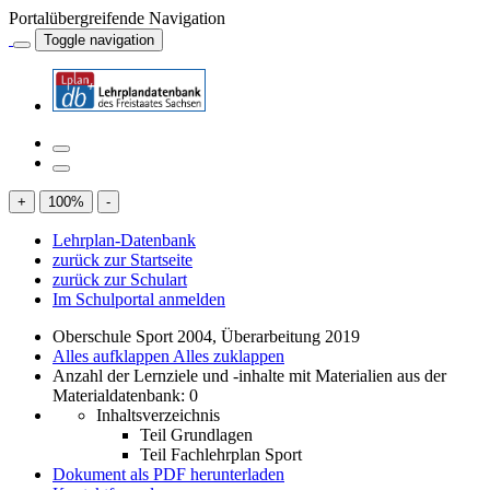
Portalübergreifende Navigation
Toggle navigation
+
100
%
-
Lehrplan-Datenbank
zurück zur Startseite
zurück zur Schulart
Im Schulportal anmelden
Oberschule Sport 2004, Überarbeitung 2019
Alles aufklappen
Alles zuklappen
Anzahl der Lernziele und -inhalte mit Materialien aus der
Materialdatenbank: 0
Inhaltsverzeichnis
Teil Grundlagen
Teil Fachlehrplan Sport
Dokument als PDF herunterladen