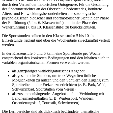
durch den Verlauf der motorischen Ontogenese. Für die Gestaltung
des Sportunterrichtes an der Oberschule bedeutet das, konkrete
Alters- und Entwicklungsbesonderheiten aus soziologischer,
psychologischer, biotischer und sportmotorischer Sicht in der Phase
der Einführung (5. bis 6. Klassenstufe) und in der Phase der
Weiterführung (7. bis 10. Klassenstufe) zu berücksichtigen.
Die Sportstunden sollten in den Klassenstufen 5 bis 10 als
Einzelstunde geplant und über die Wochentage zweckmäßig verteilt
werden.
In der Klassenstufe 5 und 6 kann eine Sportstunde pro Woche
entsprechend den konkreten Bedingungen und den Inhalten auch in
variablen organisatorischen Formen verwendet werden:
als ganzjähriges wahlobligatorisches Angebot
als gesammelte Stunden, um trotz Wegzeiten örtliche
Möglichkeiten zu nutzen und den Schülern den Zugang zum
Sporttreiben in der Freizeit zu erleichtern (z. B. Park, Wald,
Schwimmbad, Sportstätten vom Verein)
als zusammenhängendes Angebot auch in Verbindung mit
Landheimaufenthalten (z. B. Wintersport, Wandern,
Orientierungslauf, Touristik, Schwimmen)
Die Lernbereiche sind als didaktisch begründete, thematische