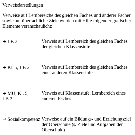
Verweisdarstellungen
Verweise auf Lernbereiche des gleichen Faches und anderer Fächer
sowie auf überfachliche Ziele werden mit Hilfe folgender grafischer
Elemente veranschaulicht:
Verweis auf Lernbereich des gleichen Faches
➔ LB 2
der gleichen Klassenstufe
Verweis auf Lernbereich des gleichen Faches
➔ Kl. 5, LB 2
einer anderen Klassenstufe
Verweis auf Klassenstufe, Lernbereich eines
➔ MU, Kl. 5,
anderen Faches
LB 2
Verweise auf ein Bildungs- und Erziehungsziel
⇒ Sozialkompetenz
der Oberschule (s. Ziele und Aufgaben der
Oberschule)