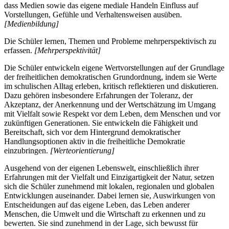
dass Medien sowie das eigene mediale Handeln Einfluss auf
Vorstellungen, Gefühle und Verhaltensweisen ausüben.
[Medienbildung]
Die Schüler lernen, Themen und Probleme mehrperspektivisch zu
erfassen.
[Mehrperspektivität]
Die Schüler entwickeln eigene Wertvorstellungen auf der Grundlage
der freiheitlichen demokratischen Grundordnung, indem sie Werte
im schulischen Alltag erleben, kritisch reflektieren und diskutieren.
Dazu gehören insbesondere Erfahrungen der Toleranz, der
Akzeptanz, der Anerkennung und der Wertschätzung im Umgang
mit Vielfalt sowie Respekt vor dem Leben, dem Menschen und vor
zukünftigen Generationen. Sie entwickeln die Fähigkeit und
Bereitschaft, sich vor dem Hintergrund demokratischer
Handlungsoptionen aktiv in die freiheitliche Demokratie
einzubringen.
[Werteorientierung]
Ausgehend von der eigenen Lebenswelt, einschließlich ihrer
Erfahrungen mit der Vielfalt und Einzigartigkeit der Natur, setzen
sich die Schüler zunehmend mit lokalen, regionalen und globalen
Entwicklungen auseinander. Dabei lernen sie, Auswirkungen von
Entscheidungen auf das eigene Leben, das Leben anderer
Menschen, die Umwelt und die Wirtschaft zu erkennen und zu
bewerten. Sie sind zunehmend in der Lage, sich bewusst für