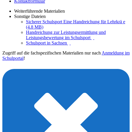
Kontaktformular
Weiterführende Materialien
Sonstige Dateien
Sicherer Schulsport Eine Handreichung für Lehrkrä e
(4.8 MB)
Handreichung zur Leistungsermittlung und
Leistungsbewertung im Schulsport
Schulsport in Sachsen
Zugriff auf die fachspezifischen Materialien nur nach
Anmeldung im
Schulportal
!