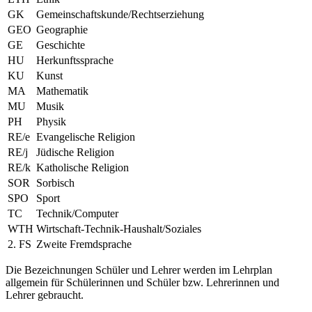
GK
Gemeinschaftskunde/Rechtserziehung
GEO
Geographie
GE
Geschichte
HU
Herkunftssprache
KU
Kunst
MA
Mathematik
MU
Musik
PH
Physik
RE/e
Evangelische Religion
RE/j
Jüdische Religion
RE/k
Katholische Religion
SOR
Sorbisch
SPO
Sport
TC
Technik/Computer
WTH
Wirtschaft-Technik-Haushalt/Soziales
2. FS
Zweite Fremdsprache
Die Bezeichnungen Schüler und Lehrer werden im Lehrplan
allgemein für Schülerinnen und Schüler bzw. Lehrerinnen und
Lehrer gebraucht.