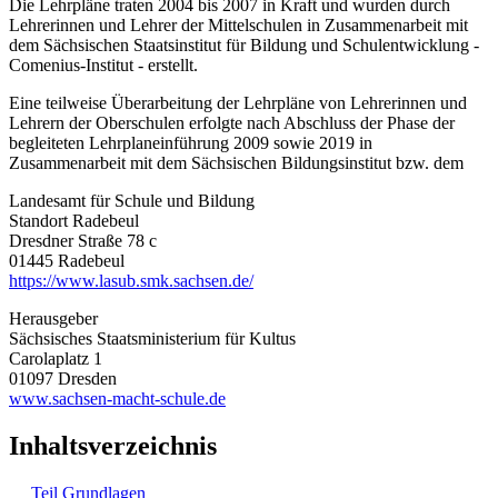
Die Lehrpläne traten 2004 bis 2007 in Kraft und wurden durch
Lehrerinnen und Lehrer der Mittelschulen in Zusammenarbeit mit
dem Sächsischen Staatsinstitut für Bildung und Schulentwicklung -
Comenius-Institut - erstellt.
Eine teilweise Überarbeitung der Lehrpläne von Lehrerinnen und
Lehrern der Oberschulen erfolgte nach Abschluss der Phase der
begleiteten Lehrplaneinführung 2009 sowie 2019 in
Zusammenarbeit mit dem Sächsischen Bildungsinstitut bzw. dem
Landesamt für Schule und Bildung
Standort Radebeul
Dresdner Straße 78 c
01445 Radebeul
https://www.lasub.smk.sachsen.de/
Herausgeber
Sächsisches Staatsministerium für Kultus
Carolaplatz 1
01097 Dresden
www.sachsen-macht-schule.de
Inhaltsverzeichnis
Teil Grundlagen