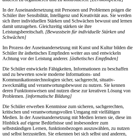
In der Auseinandersetzung mit Personen und Problemen prägen die
Schüler ihre Sensibilität, Intelligenz und Kreativität aus. Sie werden
sich ihrer individuellen Stärken und Schwächen bewusst und lernen
damit umzugehen. Gleichzeitig stärken sie ihre
Leistungsbereitschaft.
[Bewusstsein für individuelle Stärken und
Schwächen]
Im Prozess der Auseinandersetzung mit Kunst und Kultur bilden die
Schüler ihr ästhetisches Empfinden weiter aus und entwickeln
Achtung vor der Leistung anderer.
[ästhetisches Empfinden]
Die Schüler entwickeln Fähigkeiten, Informationen zu beschaffen
und zu bewerten sowie moderne Informations- und
Kommunikationstechnologien sicher, sachgerecht, situativ-
zweckmäßig und verantwortungsbewusst zu nutzen. Sie kennen
deren Funktionsweisen und nutzen diese zur kreativen Lösung von
Problemen.
[informatische Bildung]
Die Schüler erwerben Kenntnisse zum sicheren, sachgerechten,
kritischen und verantwortungsvollen Umgang mit vielfältigen
Medien. In der Auseinandersetzung mit Medien lernen sie, diese im
Hinblick auf eigene Bedürfnisse und insbesondere zum
selbstständigen Lernen, funktionsbezogen auszuwählen, zu nutzen
und selbst herzustellen. Sie erkennen bei sich selbst und anderen,