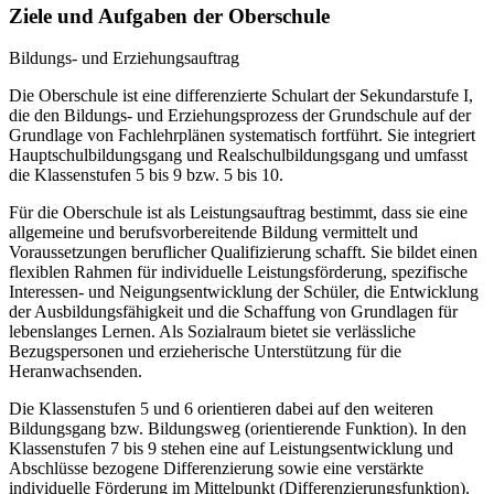
Ziele und Aufgaben der Oberschule
Bildungs- und Erziehungsauftrag
Die Oberschule ist eine differenzierte Schulart der Sekundarstufe I,
die den Bildungs- und Erziehungsprozess der Grundschule auf der
Grundlage von Fachlehrplänen systematisch fortführt. Sie integriert
Hauptschulbildungsgang und Realschulbildungsgang und umfasst
die Klassenstufen 5 bis 9 bzw. 5 bis 10.
Für die Oberschule ist als Leistungsauftrag bestimmt, dass sie eine
allgemeine und berufsvorbereitende Bildung vermittelt und
Voraussetzungen beruflicher Qualifizierung schafft. Sie bildet einen
flexiblen Rahmen für individuelle Leistungsförderung, spezifische
Interessen- und Neigungsentwicklung der Schüler, die Entwicklung
der Ausbildungsfähigkeit und die Schaffung von Grundlagen für
lebenslanges Lernen. Als Sozialraum bietet sie verlässliche
Bezugspersonen und erzieherische Unterstützung für die
Heranwachsenden.
Die Klassenstufen 5 und 6 orientieren dabei auf den weiteren
Bildungsgang bzw. Bildungsweg (orientierende Funktion). In den
Klassenstufen 7 bis 9 stehen eine auf Leistungsentwicklung und
Abschlüsse bezogene Differenzierung sowie eine verstärkte
individuelle Förderung im Mittelpunkt (Differenzierungsfunktion).