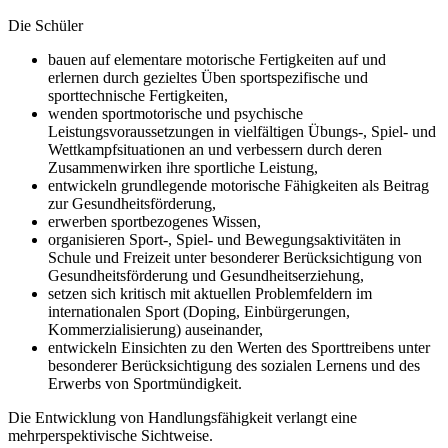
Die Schüler
bauen auf elementare motorische Fertigkeiten auf und
erlernen durch gezieltes Üben sportspezifische und
sporttechnische Fertigkeiten,
wenden sportmotorische und psychische
Leistungsvoraussetzungen in vielfältigen Übungs-, Spiel- und
Wettkampfsituationen an und verbessern durch deren
Zusammenwirken ihre sportliche Leistung,
entwickeln grundlegende motorische Fähigkeiten als Beitrag
zur Gesundheitsförderung,
erwerben sportbezogenes Wissen,
organisieren Sport-, Spiel- und Bewegungsaktivitäten in
Schule und Freizeit unter besonderer Berücksichtigung von
Gesundheitsförderung und Gesundheitserziehung,
setzen sich kritisch mit aktuellen Problemfeldern im
internationalen Sport (Doping, Einbürgerungen,
Kommerzialisierung) auseinander,
entwickeln Einsichten zu den Werten des Sporttreibens unter
besonderer Berücksichtigung des sozialen Lernens und des
Erwerbs von Sportmündigkeit.
Die Entwicklung von Handlungsfähigkeit verlangt eine
mehrperspektivische Sichtweise.