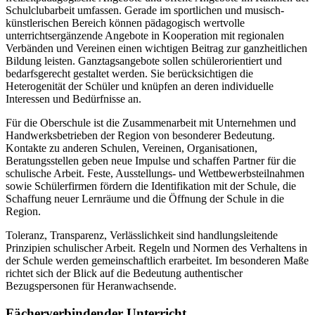
Schulclubarbeit umfassen. Gerade im sportlichen und musisch-
künstlerischen Bereich können pädagogisch wertvolle
unterrichtsergänzende Angebote in Kooperation mit regionalen
Verbänden und Vereinen einen wichtigen Beitrag zur ganzheitlichen
Bildung leisten. Ganztagsangebote sollen schülerorientiert und
bedarfsgerecht gestaltet werden. Sie berücksichtigen die
Heterogenität der Schüler und knüpfen an deren individuelle
Interessen und Bedürfnisse an.
Für die Oberschule ist die Zusammenarbeit mit Unternehmen und
Handwerksbetrieben der Region von besonderer Bedeutung.
Kontakte zu anderen Schulen, Vereinen, Organisationen,
Beratungsstellen geben neue Impulse und schaffen Partner für die
schulische Arbeit. Feste, Ausstellungs- und Wettbewerbsteilnahmen
sowie Schülerfirmen fördern die Identifikation mit der Schule, die
Schaffung neuer Lernräume und die Öffnung der Schule in die
Region.
Toleranz, Transparenz, Verlässlichkeit sind handlungsleitende
Prinzipien schulischer Arbeit. Regeln und Normen des Verhaltens in
der Schule werden gemeinschaftlich erarbeitet. Im besonderen Maße
richtet sich der Blick auf die Bedeutung authentischer
Bezugspersonen für Heranwachsende.
Fächerverbindender Unterricht