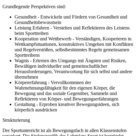
Grundlegende Perspektiven sind:
Gesundheit - Entwickeln und Fördern von Gesundheit und
Gesundheitsbewusstsein
Leistung Erfahren - Verstehen und Reflektieren des Leistens
beim Sporttreiben
Kooperation und Wettbewerb - Verständigen, Kooperieren in
Wettkampfsituationen, konstruktives Umgehen mit Konflikten
und Regelverstößen, selbstbestimmtes Regeln gemeinsamen
Sporttreibens
Wagnis - Erlernen des Umgangs mit Ängsten und Risiken,
Bewältigen individueller und gemeinschaftlicher
Herausforderungen, Verantwortung für sich selbst und andere
übernehmen
Körpererfahrung - Vervollkommnen der
Wahrnehmungsfähigkeit für den eigenen Körper, die
Bewegung und das soziale Gegenüber, Sammeln und
Reflektieren von Körper- und Bewegungserfahrungen
Gestaltung - Erproben kreativer Bewegungsideen, sich
körperlich ausdrücken
Strukturierung
Der Sportunterricht ist als Bewegungsfach in allen Klassenstufen
verankert. Die Stufenspezifik des Lehrplans Sport ist begründet