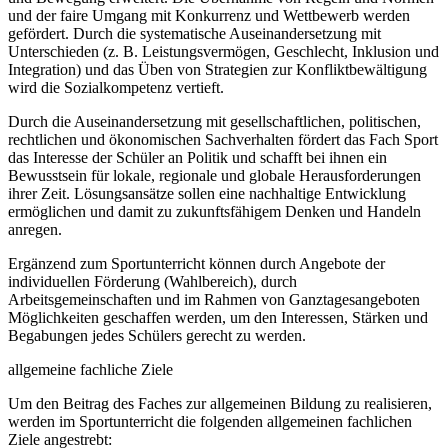
und der faire Umgang mit Konkurrenz und Wettbewerb werden
gefördert. Durch die systematische Auseinandersetzung mit
Unterschieden (z. B. Leistungsvermögen, Geschlecht, Inklusion und
Integration) und das Üben von Strategien zur Konfliktbewältigung
wird die Sozialkompetenz vertieft.
Durch die Auseinandersetzung mit gesellschaftlichen, politischen,
rechtlichen und ökonomischen Sachverhalten fördert das Fach Sport
das Interesse der Schüler an Politik und schafft bei ihnen ein
Bewusstsein für lokale, regionale und globale Herausforderungen
ihrer Zeit. Lösungsansätze sollen eine nachhaltige Entwicklung
ermöglichen und damit zu zukunftsfähigem Denken und Handeln
anregen.
Ergänzend zum Sportunterricht können durch Angebote der
individuellen Förderung (Wahlbereich), durch
Arbeitsgemeinschaften und im Rahmen von Ganztagesangeboten
Möglichkeiten geschaffen werden, um den Interessen, Stärken und
Begabungen jedes Schülers gerecht zu werden.
allgemeine fachliche Ziele
Um den Beitrag des Faches zur allgemeinen Bildung zu realisieren,
werden im Sportunterricht die folgenden allgemeinen fachlichen
Ziele angestrebt: