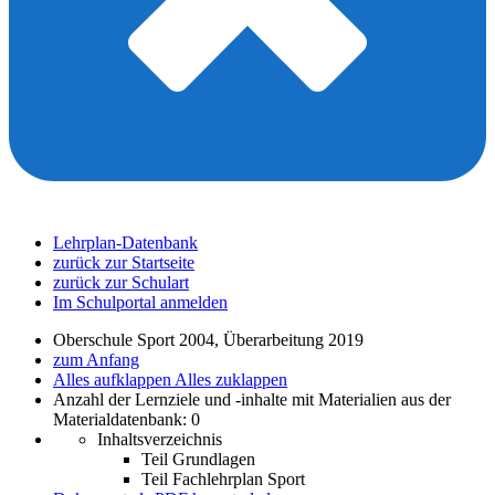
Lehrplan-Datenbank
zurück zur Startseite
zurück zur Schulart
Im Schulportal anmelden
Oberschule Sport 2004, Überarbeitung 2019
zum Anfang
Alles aufklappen
Alles zuklappen
Anzahl der Lernziele und -inhalte mit Materialien aus der
Materialdatenbank: 0
Inhaltsverzeichnis
Teil Grundlagen
Teil Fachlehrplan Sport