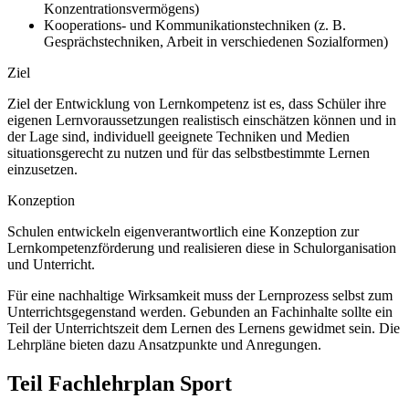
Konzentrationsvermögens)
Kooperations- und Kommunikationstechniken (z. B.
Gesprächstechniken, Arbeit in verschiedenen Sozialformen)
Ziel
Ziel der Entwicklung von Lernkompetenz ist es, dass Schüler ihre
eigenen Lernvoraussetzungen realistisch einschätzen können und in
der Lage sind, individuell geeignete Techniken und Medien
situationsgerecht zu nutzen und für das selbstbestimmte Lernen
einzusetzen.
Konzeption
Schulen entwickeln eigenverantwortlich eine Konzeption zur
Lernkompetenzförderung und realisieren diese in Schulorganisation
und Unterricht.
Für eine nachhaltige Wirksamkeit muss der Lernprozess selbst zum
Unterrichtsgegenstand werden. Gebunden an Fachinhalte sollte ein
Teil der Unterrichtszeit dem Lernen des Lernens gewidmet sein. Die
Lehrpläne bieten dazu Ansatzpunkte und Anregungen.
Teil Fachlehrplan Sport