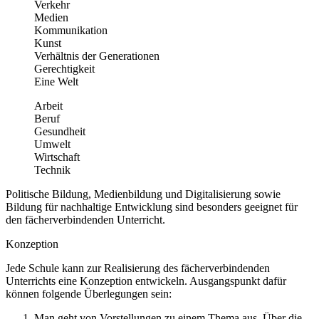
Verkehr
Medien
Kommunikation
Kunst
Verhältnis der Generationen
Gerechtigkeit
Eine Welt
Arbeit
Beruf
Gesundheit
Umwelt
Wirtschaft
Technik
Politische Bildung, Medienbildung und Digitalisierung sowie
Bildung für nachhaltige Entwicklung sind besonders geeignet für
den fächerverbindenden Unterricht.
Konzeption
Jede Schule kann zur Realisierung des fächerverbindenden
Unterrichts eine Konzeption entwickeln. Ausgangspunkt dafür
können folgende Überlegungen sein:
Man geht von Vorstellungen zu einem Thema aus. Über die