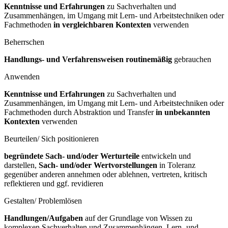
Kenntnisse und Erfahrungen
zu Sachverhalten und
Zusammenhängen, im Umgang mit Lern- und Arbeitstechniken oder
Fachmethoden
in vergleichbaren Kontexten
verwenden
Beherrschen
Handlungs- und Verfahrensweisen routinemäßig
gebrauchen
Anwenden
Kenntnisse und Erfahrungen
zu Sachverhalten und
Zusammenhängen, im Umgang mit Lern- und Arbeitstechniken oder
Fachmethoden durch Abstraktion und Transfer
in unbekannten
Kontexten
verwenden
Beurteilen/ Sich positionieren
begründete Sach- und/oder Werturteile
entwickeln und
darstellen,
Sach- und/oder Wertvorstellungen
in Toleranz
gegenüber anderen annehmen oder ablehnen, vertreten, kritisch
reflektieren und ggf. revidieren
Gestalten/ Problemlösen
Handlungen/Aufgaben
auf der Grundlage von Wissen zu
komplexen Sachverhalten und Zusammenhängen, Lern- und