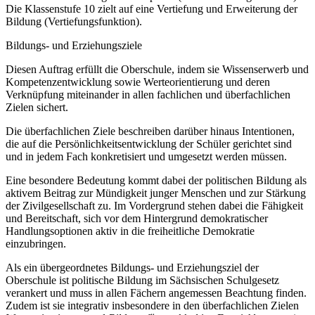
Die Klassenstufe 10 zielt auf eine Vertiefung und Erweiterung der
Bildung (Vertiefungsfunktion).
Bildungs- und Erziehungsziele
Diesen Auftrag erfüllt die Oberschule, indem sie Wissenserwerb und
Kompetenzentwicklung sowie Werteorientierung und deren
Verknüpfung miteinander in allen fachlichen und überfachlichen
Zielen sichert.
Die überfachlichen Ziele beschreiben darüber hinaus Intentionen,
die auf die Persönlichkeitsentwicklung der Schüler gerichtet sind
und in jedem Fach konkretisiert und umgesetzt werden müssen.
Eine besondere Bedeutung kommt dabei der politischen Bildung als
aktivem Beitrag zur Mündigkeit junger Menschen und zur Stärkung
der Zivilgesellschaft zu. Im Vordergrund stehen dabei die Fähigkeit
und Bereitschaft, sich vor dem Hintergrund demokratischer
Handlungsoptionen aktiv in die freiheitliche Demokratie
einzubringen.
Als ein übergeordnetes Bildungs- und Erziehungsziel der
Oberschule ist politische Bildung im Sächsischen Schulgesetz
verankert und muss in allen Fächern angemessen Beachtung finden.
Zudem ist sie integrativ insbesondere in den überfachlichen Zielen