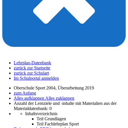
Lehrplan-Datenbank
zurück zur Startseite
zurück zur Schulart
Im Schulportal anmelden
Oberschule Sport 2004, Überarbeitung 2019
zum Anfang
Alles aufklappen
Alles zuklappen
Anzahl der Lernziele und -inhalte mit Materialien aus der
Materialdatenbank: 0
Inhaltsverzeichnis
Teil Grundlagen
Teil Fachlehrplan Sport