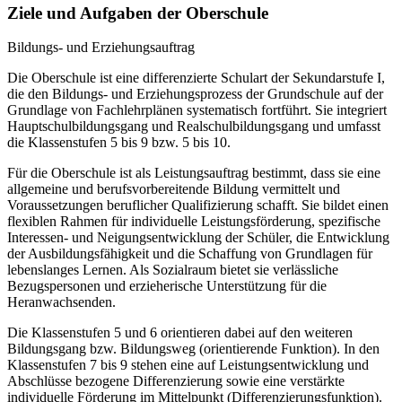
Ziele und Aufgaben der Oberschule
Bildungs- und Erziehungsauftrag
Die Oberschule ist eine differenzierte Schulart der Sekundarstufe I,
die den Bildungs- und Erziehungsprozess der Grundschule auf der
Grundlage von Fachlehrplänen systematisch fortführt. Sie integriert
Hauptschulbildungsgang und Realschulbildungsgang und umfasst
die Klassenstufen 5 bis 9 bzw. 5 bis 10.
Für die Oberschule ist als Leistungsauftrag bestimmt, dass sie eine
allgemeine und berufsvorbereitende Bildung vermittelt und
Voraussetzungen beruflicher Qualifizierung schafft. Sie bildet einen
flexiblen Rahmen für individuelle Leistungsförderung, spezifische
Interessen- und Neigungsentwicklung der Schüler, die Entwicklung
der Ausbildungsfähigkeit und die Schaffung von Grundlagen für
lebenslanges Lernen. Als Sozialraum bietet sie verlässliche
Bezugspersonen und erzieherische Unterstützung für die
Heranwachsenden.
Die Klassenstufen 5 und 6 orientieren dabei auf den weiteren
Bildungsgang bzw. Bildungsweg (orientierende Funktion). In den
Klassenstufen 7 bis 9 stehen eine auf Leistungsentwicklung und
Abschlüsse bezogene Differenzierung sowie eine verstärkte
individuelle Förderung im Mittelpunkt (Differenzierungsfunktion).