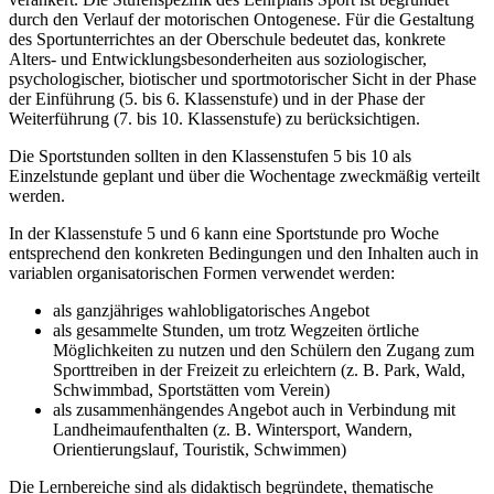
durch den Verlauf der motorischen Ontogenese. Für die Gestaltung
des Sportunterrichtes an der Oberschule bedeutet das, konkrete
Alters- und Entwicklungsbesonderheiten aus soziologischer,
psychologischer, biotischer und sportmotorischer Sicht in der Phase
der Einführung (5. bis 6. Klassenstufe) und in der Phase der
Weiterführung (7. bis 10. Klassenstufe) zu berücksichtigen.
Die Sportstunden sollten in den Klassenstufen 5 bis 10 als
Einzelstunde geplant und über die Wochentage zweckmäßig verteilt
werden.
In der Klassenstufe 5 und 6 kann eine Sportstunde pro Woche
entsprechend den konkreten Bedingungen und den Inhalten auch in
variablen organisatorischen Formen verwendet werden:
als ganzjähriges wahlobligatorisches Angebot
als gesammelte Stunden, um trotz Wegzeiten örtliche
Möglichkeiten zu nutzen und den Schülern den Zugang zum
Sporttreiben in der Freizeit zu erleichtern (z. B. Park, Wald,
Schwimmbad, Sportstätten vom Verein)
als zusammenhängendes Angebot auch in Verbindung mit
Landheimaufenthalten (z. B. Wintersport, Wandern,
Orientierungslauf, Touristik, Schwimmen)
Die Lernbereiche sind als didaktisch begründete, thematische