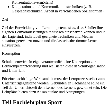
Konzentrationsvermögens)
Kooperations- und Kommunikationstechniken (z. B.
Gesprächstechniken, Arbeit in verschiedenen Sozialformen)
Ziel
Ziel der Entwicklung von Lernkompetenz ist es, dass Schüler ihre
eigenen Lernvoraussetzungen realistisch einschätzen können und in
der Lage sind, individuell geeignete Techniken und Medien
situationsgerecht zu nutzen und für das selbstbestimmte Lernen
einzusetzen.
Konzeption
Schulen entwickeln eigenverantwortlich eine Konzeption zur
Lernkompetenzförderung und realisieren diese in Schulorganisation
und Unterricht.
Für eine nachhaltige Wirksamkeit muss der Lernprozess selbst zum
Unterrichtsgegenstand werden. Gebunden an Fachinhalte sollte ein
Teil der Unterrichtszeit dem Lernen des Lernens gewidmet sein. Die
Lehrpläne bieten dazu Ansatzpunkte und Anregungen.
Teil Fachlehrplan Sport