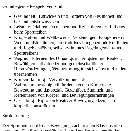
Grundlegende Perspektiven sind:
Gesundheit - Entwickeln und Fördern von Gesundheit und
Gesundheitsbewusstsein
Leistung Erfahren - Verstehen und Reflektieren des Leistens
beim Sporttreiben
Kooperation und Wettbewerb - Verständigen, Kooperieren in
Wettkampfsituationen, konstruktives Umgehen mit Konflikten
und Regelverstößen, selbstbestimmtes Regeln gemeinsamen
Sporttreibens
Wagnis - Erlernen des Umgangs mit Ängsten und Risiken,
Bewältigen individueller und gemeinschaftlicher
Herausforderungen, Verantwortung für sich selbst und andere
übernehmen
Körpererfahrung - Vervollkommnen der
Wahrnehmungsfähigkeit für den eigenen Körper, die
Bewegung und das soziale Gegenüber, Sammeln und
Reflektieren von Körper- und Bewegungserfahrungen
Gestaltung - Erproben kreativer Bewegungsideen, sich
körperlich ausdrücken
Strukturierung
Der Sportunterricht ist als Bewegungsfach in allen Klassenstufen
verankert. Die Stufenspezifik des Lehrplans Sport ist begründet