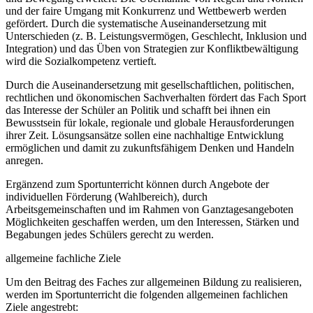
und der faire Umgang mit Konkurrenz und Wettbewerb werden
gefördert. Durch die systematische Auseinandersetzung mit
Unterschieden (z. B. Leistungsvermögen, Geschlecht, Inklusion und
Integration) und das Üben von Strategien zur Konfliktbewältigung
wird die Sozialkompetenz vertieft.
Durch die Auseinandersetzung mit gesellschaftlichen, politischen,
rechtlichen und ökonomischen Sachverhalten fördert das Fach Sport
das Interesse der Schüler an Politik und schafft bei ihnen ein
Bewusstsein für lokale, regionale und globale Herausforderungen
ihrer Zeit. Lösungsansätze sollen eine nachhaltige Entwicklung
ermöglichen und damit zu zukunftsfähigem Denken und Handeln
anregen.
Ergänzend zum Sportunterricht können durch Angebote der
individuellen Förderung (Wahlbereich), durch
Arbeitsgemeinschaften und im Rahmen von Ganztagesangeboten
Möglichkeiten geschaffen werden, um den Interessen, Stärken und
Begabungen jedes Schülers gerecht zu werden.
allgemeine fachliche Ziele
Um den Beitrag des Faches zur allgemeinen Bildung zu realisieren,
werden im Sportunterricht die folgenden allgemeinen fachlichen
Ziele angestrebt: