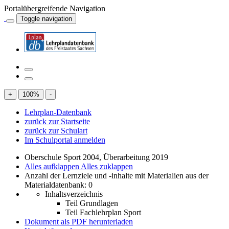
Portalübergreifende Navigation
Toggle navigation
+
100
%
-
Lehrplan-Datenbank
zurück zur Startseite
zurück zur Schulart
Im Schulportal anmelden
Oberschule Sport 2004, Überarbeitung 2019
Alles aufklappen
Alles zuklappen
Anzahl der Lernziele und -inhalte mit Materialien aus der
Materialdatenbank: 0
Inhaltsverzeichnis
Teil Grundlagen
Teil Fachlehrplan Sport
Dokument als PDF herunterladen