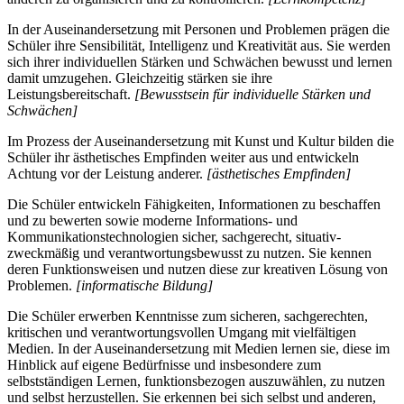
In der Auseinandersetzung mit Personen und Problemen prägen die
Schüler ihre Sensibilität, Intelligenz und Kreativität aus. Sie werden
sich ihrer individuellen Stärken und Schwächen bewusst und lernen
damit umzugehen. Gleichzeitig stärken sie ihre
Leistungsbereitschaft.
[Bewusstsein für individuelle Stärken und
Schwächen]
Im Prozess der Auseinandersetzung mit Kunst und Kultur bilden die
Schüler ihr ästhetisches Empfinden weiter aus und entwickeln
Achtung vor der Leistung anderer.
[ästhetisches Empfinden]
Die Schüler entwickeln Fähigkeiten, Informationen zu beschaffen
und zu bewerten sowie moderne Informations- und
Kommunikationstechnologien sicher, sachgerecht, situativ-
zweckmäßig und verantwortungsbewusst zu nutzen. Sie kennen
deren Funktionsweisen und nutzen diese zur kreativen Lösung von
Problemen.
[informatische Bildung]
Die Schüler erwerben Kenntnisse zum sicheren, sachgerechten,
kritischen und verantwortungsvollen Umgang mit vielfältigen
Medien. In der Auseinandersetzung mit Medien lernen sie, diese im
Hinblick auf eigene Bedürfnisse und insbesondere zum
selbstständigen Lernen, funktionsbezogen auszuwählen, zu nutzen
und selbst herzustellen. Sie erkennen bei sich selbst und anderen,