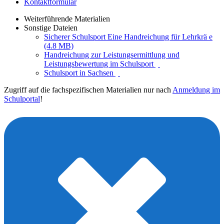
Kontaktformular
Weiterführende Materialien
Sonstige Dateien
Sicherer Schulsport Eine Handreichung für Lehrkrä e
(4.8 MB)
Handreichung zur Leistungsermittlung und
Leistungsbewertung im Schulsport
Schulsport in Sachsen
Zugriff auf die fachspezifischen Materialien nur nach
Anmeldung im
Schulportal
!