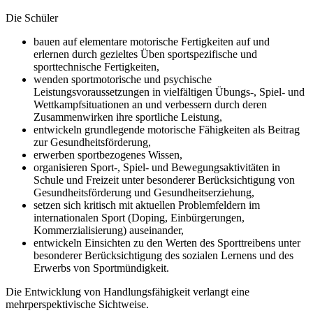
Die Schüler
bauen auf elementare motorische Fertigkeiten auf und
erlernen durch gezieltes Üben sportspezifische und
sporttechnische Fertigkeiten,
wenden sportmotorische und psychische
Leistungsvoraussetzungen in vielfältigen Übungs-, Spiel- und
Wettkampfsituationen an und verbessern durch deren
Zusammenwirken ihre sportliche Leistung,
entwickeln grundlegende motorische Fähigkeiten als Beitrag
zur Gesundheitsförderung,
erwerben sportbezogenes Wissen,
organisieren Sport-, Spiel- und Bewegungsaktivitäten in
Schule und Freizeit unter besonderer Berücksichtigung von
Gesundheitsförderung und Gesundheitserziehung,
setzen sich kritisch mit aktuellen Problemfeldern im
internationalen Sport (Doping, Einbürgerungen,
Kommerzialisierung) auseinander,
entwickeln Einsichten zu den Werten des Sporttreibens unter
besonderer Berücksichtigung des sozialen Lernens und des
Erwerbs von Sportmündigkeit.
Die Entwicklung von Handlungsfähigkeit verlangt eine
mehrperspektivische Sichtweise.