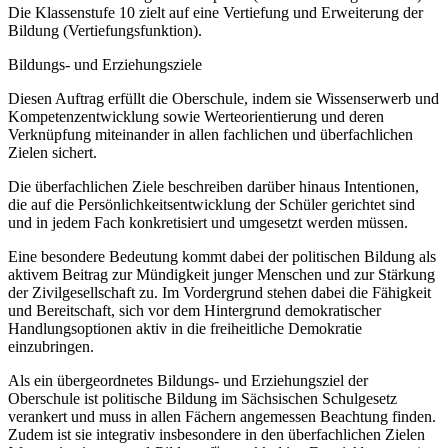
Die Klassenstufe 10 zielt auf eine Vertiefung und Erweiterung der
Bildung (Vertiefungsfunktion).
Bildungs- und Erziehungsziele
Diesen Auftrag erfüllt die Oberschule, indem sie Wissenserwerb und
Kompetenzentwicklung sowie Werteorientierung und deren
Verknüpfung miteinander in allen fachlichen und überfachlichen
Zielen sichert.
Die überfachlichen Ziele beschreiben darüber hinaus Intentionen,
die auf die Persönlichkeitsentwicklung der Schüler gerichtet sind
und in jedem Fach konkretisiert und umgesetzt werden müssen.
Eine besondere Bedeutung kommt dabei der politischen Bildung als
aktivem Beitrag zur Mündigkeit junger Menschen und zur Stärkung
der Zivilgesellschaft zu. Im Vordergrund stehen dabei die Fähigkeit
und Bereitschaft, sich vor dem Hintergrund demokratischer
Handlungsoptionen aktiv in die freiheitliche Demokratie
einzubringen.
Als ein übergeordnetes Bildungs- und Erziehungsziel der
Oberschule ist politische Bildung im Sächsischen Schulgesetz
verankert und muss in allen Fächern angemessen Beachtung finden.
Zudem ist sie integrativ insbesondere in den überfachlichen Zielen