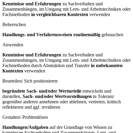
Kenntnisse und Erfahrungen
zu Sachverhalten und
Zusammenhängen, im Umgang mit Lern- und Arbeitstechniken oder
Fachmethoden
in vergleichbaren Kontexten
verwenden
Beherrschen
Handlungs- und Verfahrensweisen routinemäßig
gebrauchen
Anwenden
Kenntnisse und Erfahrungen
zu Sachverhalten und
Zusammenhängen, im Umgang mit Lern- und Arbeitstechniken oder
Fachmethoden durch Abstraktion und Transfer
in unbekannten
Kontexten
verwenden
Beurteilen/ Sich positionieren
begründete Sach- und/oder Werturteile
entwickeln und
darstellen,
Sach- und/oder Wertvorstellungen
in Toleranz
gegenüber anderen annehmen oder ablehnen, vertreten, kritisch
reflektieren und ggf. revidieren
Gestalten/ Problemlösen
Handlungen/Aufgaben
auf der Grundlage von Wissen zu
komplexen Sachverhalten und Zusammenhängen, Lern- und