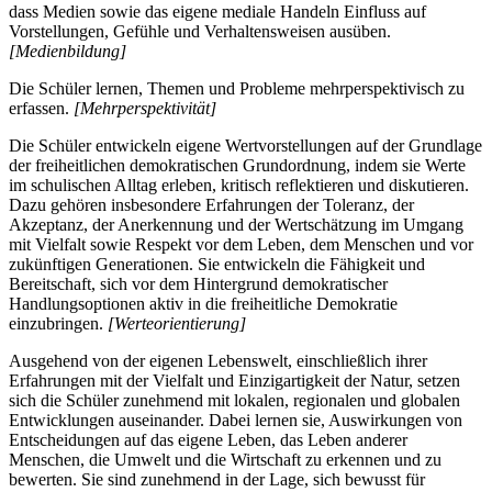
dass Medien sowie das eigene mediale Handeln Einfluss auf
Vorstellungen, Gefühle und Verhaltensweisen ausüben.
[Medienbildung]
Die Schüler lernen, Themen und Probleme mehrperspektivisch zu
erfassen.
[Mehrperspektivität]
Die Schüler entwickeln eigene Wertvorstellungen auf der Grundlage
der freiheitlichen demokratischen Grundordnung, indem sie Werte
im schulischen Alltag erleben, kritisch reflektieren und diskutieren.
Dazu gehören insbesondere Erfahrungen der Toleranz, der
Akzeptanz, der Anerkennung und der Wertschätzung im Umgang
mit Vielfalt sowie Respekt vor dem Leben, dem Menschen und vor
zukünftigen Generationen. Sie entwickeln die Fähigkeit und
Bereitschaft, sich vor dem Hintergrund demokratischer
Handlungsoptionen aktiv in die freiheitliche Demokratie
einzubringen.
[Werteorientierung]
Ausgehend von der eigenen Lebenswelt, einschließlich ihrer
Erfahrungen mit der Vielfalt und Einzigartigkeit der Natur, setzen
sich die Schüler zunehmend mit lokalen, regionalen und globalen
Entwicklungen auseinander. Dabei lernen sie, Auswirkungen von
Entscheidungen auf das eigene Leben, das Leben anderer
Menschen, die Umwelt und die Wirtschaft zu erkennen und zu
bewerten. Sie sind zunehmend in der Lage, sich bewusst für