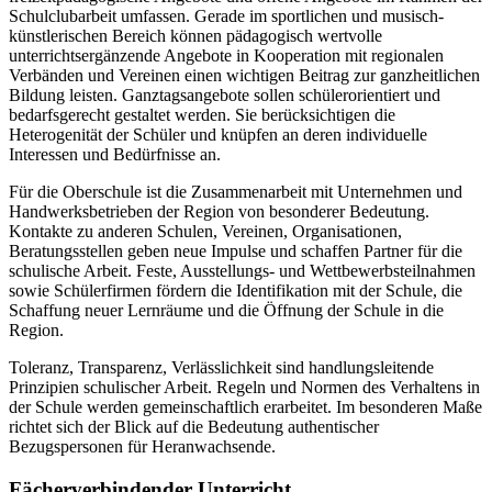
Schulclubarbeit umfassen. Gerade im sportlichen und musisch-
künstlerischen Bereich können pädagogisch wertvolle
unterrichtsergänzende Angebote in Kooperation mit regionalen
Verbänden und Vereinen einen wichtigen Beitrag zur ganzheitlichen
Bildung leisten. Ganztagsangebote sollen schülerorientiert und
bedarfsgerecht gestaltet werden. Sie berücksichtigen die
Heterogenität der Schüler und knüpfen an deren individuelle
Interessen und Bedürfnisse an.
Für die Oberschule ist die Zusammenarbeit mit Unternehmen und
Handwerksbetrieben der Region von besonderer Bedeutung.
Kontakte zu anderen Schulen, Vereinen, Organisationen,
Beratungsstellen geben neue Impulse und schaffen Partner für die
schulische Arbeit. Feste, Ausstellungs- und Wettbewerbsteilnahmen
sowie Schülerfirmen fördern die Identifikation mit der Schule, die
Schaffung neuer Lernräume und die Öffnung der Schule in die
Region.
Toleranz, Transparenz, Verlässlichkeit sind handlungsleitende
Prinzipien schulischer Arbeit. Regeln und Normen des Verhaltens in
der Schule werden gemeinschaftlich erarbeitet. Im besonderen Maße
richtet sich der Blick auf die Bedeutung authentischer
Bezugspersonen für Heranwachsende.
Fächerverbindender Unterricht