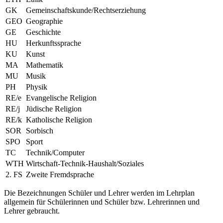
GK
Gemeinschaftskunde/Rechtserziehung
GEO
Geographie
GE
Geschichte
HU
Herkunftssprache
KU
Kunst
MA
Mathematik
MU
Musik
PH
Physik
RE/e
Evangelische Religion
RE/j
Jüdische Religion
RE/k
Katholische Religion
SOR
Sorbisch
SPO
Sport
TC
Technik/Computer
WTH
Wirtschaft-Technik-Haushalt/Soziales
2. FS
Zweite Fremdsprache
Die Bezeichnungen Schüler und Lehrer werden im Lehrplan
allgemein für Schülerinnen und Schüler bzw. Lehrerinnen und
Lehrer gebraucht.