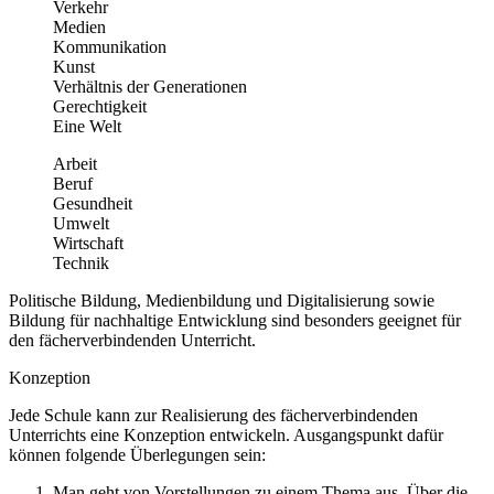
Verkehr
Medien
Kommunikation
Kunst
Verhältnis der Generationen
Gerechtigkeit
Eine Welt
Arbeit
Beruf
Gesundheit
Umwelt
Wirtschaft
Technik
Politische Bildung, Medienbildung und Digitalisierung sowie
Bildung für nachhaltige Entwicklung sind besonders geeignet für
den fächerverbindenden Unterricht.
Konzeption
Jede Schule kann zur Realisierung des fächerverbindenden
Unterrichts eine Konzeption entwickeln. Ausgangspunkt dafür
können folgende Überlegungen sein:
Man geht von Vorstellungen zu einem Thema aus. Über die