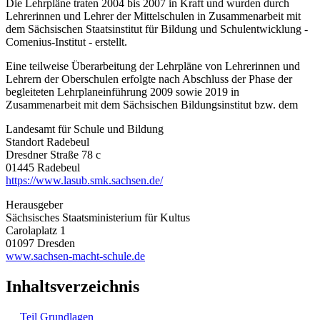
Die Lehrpläne traten 2004 bis 2007 in Kraft und wurden durch
Lehrerinnen und Lehrer der Mittelschulen in Zusammenarbeit mit
dem Sächsischen Staatsinstitut für Bildung und Schulentwicklung -
Comenius-Institut - erstellt.
Eine teilweise Überarbeitung der Lehrpläne von Lehrerinnen und
Lehrern der Oberschulen erfolgte nach Abschluss der Phase der
begleiteten Lehrplaneinführung 2009 sowie 2019 in
Zusammenarbeit mit dem Sächsischen Bildungsinstitut bzw. dem
Landesamt für Schule und Bildung
Standort Radebeul
Dresdner Straße 78 c
01445 Radebeul
https://www.lasub.smk.sachsen.de/
Herausgeber
Sächsisches Staatsministerium für Kultus
Carolaplatz 1
01097 Dresden
www.sachsen-macht-schule.de
Inhaltsverzeichnis
Teil Grundlagen