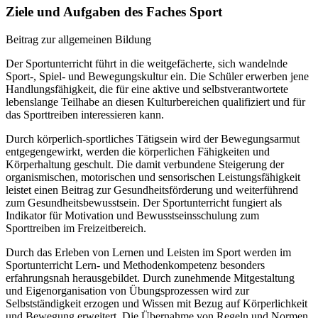
Ziele und Aufgaben des Faches Sport
Beitrag zur allgemeinen Bildung
Der Sportunterricht führt in die weitgefächerte, sich wandelnde
Sport-, Spiel- und Bewegungskultur ein. Die Schüler erwerben jene
Handlungsfähigkeit, die für eine aktive und selbstverantwortete
lebenslange Teilhabe an diesen Kulturbereichen qualifiziert und für
das Sporttreiben interessieren kann.
Durch körperlich-sportliches Tätigsein wird der Bewegungsarmut
entgegengewirkt, werden die körperlichen Fähigkeiten und
Körperhaltung geschult. Die damit verbundene Steigerung der
organismischen, motorischen und sensorischen Leistungsfähigkeit
leistet einen Beitrag zur Gesundheitsförderung und weiterführend
zum Gesundheitsbewusstsein. Der Sportunterricht fungiert als
Indikator für Motivation und Bewusstseinsschulung zum
Sporttreiben im Freizeitbereich.
Durch das Erleben von Lernen und Leisten im Sport werden im
Sportunterricht Lern- und Methodenkompetenz besonders
erfahrungsnah herausgebildet. Durch zunehmende Mitgestaltung
und Eigenorganisation von Übungsprozessen wird zur
Selbstständigkeit erzogen und Wissen mit Bezug auf Körperlichkeit
und Bewegung erweitert. Die Übernahme von Regeln und Normen