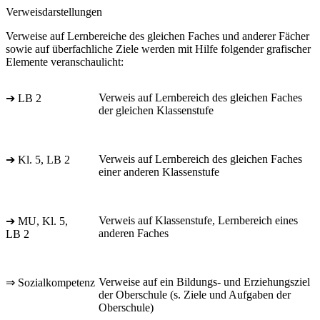
Verweisdarstellungen
Verweise auf Lernbereiche des gleichen Faches und anderer Fächer
sowie auf überfachliche Ziele werden mit Hilfe folgender grafischer
Elemente veranschaulicht:
Verweis auf Lernbereich des gleichen Faches
➔ LB 2
der gleichen Klassenstufe
Verweis auf Lernbereich des gleichen Faches
➔ Kl. 5, LB 2
einer anderen Klassenstufe
Verweis auf Klassenstufe, Lernbereich eines
➔ MU, Kl. 5,
anderen Faches
LB 2
Verweise auf ein Bildungs- und Erziehungsziel
⇒ Sozialkompetenz
der Oberschule (s. Ziele und Aufgaben der
Oberschule)