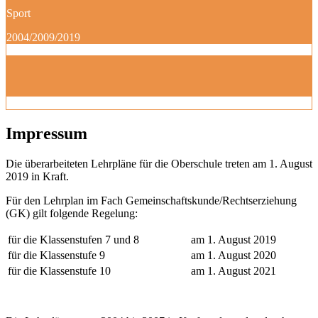
Sport
2004/2009/2019
Impressum
Die überarbeiteten Lehrpläne für die Oberschule treten am 1. August
2019 in Kraft.
Für den Lehrplan im Fach Gemeinschaftskunde/Rechtserziehung
(GK) gilt folgende Regelung:
für die Klassenstufen 7 und 8
am 1. August 2019
für die Klassenstufe 9
am 1. August 2020
für die Klassenstufe 10
am 1. August 2021