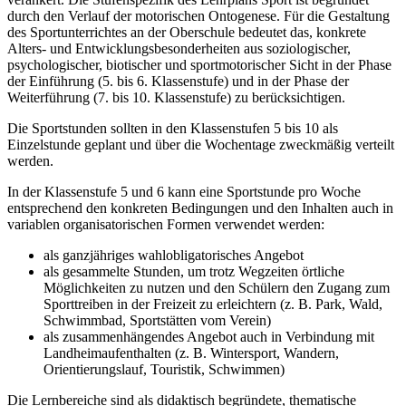
durch den Verlauf der motorischen Ontogenese. Für die Gestaltung
des Sportunterrichtes an der Oberschule bedeutet das, konkrete
Alters- und Entwicklungsbesonderheiten aus soziologischer,
psychologischer, biotischer und sportmotorischer Sicht in der Phase
der Einführung (5. bis 6. Klassenstufe) und in der Phase der
Weiterführung (7. bis 10. Klassenstufe) zu berücksichtigen.
Die Sportstunden sollten in den Klassenstufen 5 bis 10 als
Einzelstunde geplant und über die Wochentage zweckmäßig verteilt
werden.
In der Klassenstufe 5 und 6 kann eine Sportstunde pro Woche
entsprechend den konkreten Bedingungen und den Inhalten auch in
variablen organisatorischen Formen verwendet werden:
als ganzjähriges wahlobligatorisches Angebot
als gesammelte Stunden, um trotz Wegzeiten örtliche
Möglichkeiten zu nutzen und den Schülern den Zugang zum
Sporttreiben in der Freizeit zu erleichtern (z. B. Park, Wald,
Schwimmbad, Sportstätten vom Verein)
als zusammenhängendes Angebot auch in Verbindung mit
Landheimaufenthalten (z. B. Wintersport, Wandern,
Orientierungslauf, Touristik, Schwimmen)
Die Lernbereiche sind als didaktisch begründete, thematische