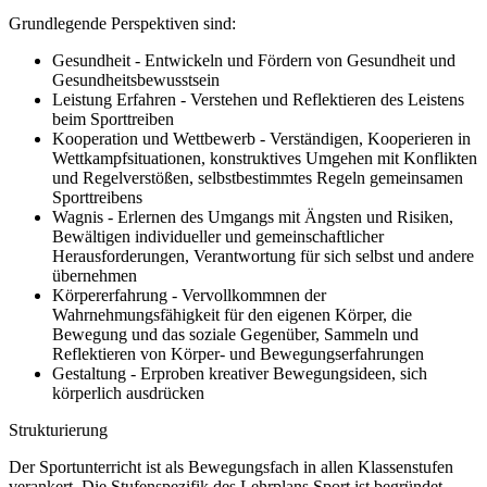
Grundlegende Perspektiven sind:
Gesundheit - Entwickeln und Fördern von Gesundheit und
Gesundheitsbewusstsein
Leistung Erfahren - Verstehen und Reflektieren des Leistens
beim Sporttreiben
Kooperation und Wettbewerb - Verständigen, Kooperieren in
Wettkampfsituationen, konstruktives Umgehen mit Konflikten
und Regelverstößen, selbstbestimmtes Regeln gemeinsamen
Sporttreibens
Wagnis - Erlernen des Umgangs mit Ängsten und Risiken,
Bewältigen individueller und gemeinschaftlicher
Herausforderungen, Verantwortung für sich selbst und andere
übernehmen
Körpererfahrung - Vervollkommnen der
Wahrnehmungsfähigkeit für den eigenen Körper, die
Bewegung und das soziale Gegenüber, Sammeln und
Reflektieren von Körper- und Bewegungserfahrungen
Gestaltung - Erproben kreativer Bewegungsideen, sich
körperlich ausdrücken
Strukturierung
Der Sportunterricht ist als Bewegungsfach in allen Klassenstufen
verankert. Die Stufenspezifik des Lehrplans Sport ist begründet