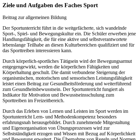
Ziele und Aufgaben des Faches Sport
Beitrag zur allgemeinen Bildung
Der Sportunterricht führt in die weitgefächerte, sich wandelnde
Sport-, Spiel- und Bewegungskultur ein. Die Schüler erwerben jene
Handlungsfähigkeit, die für eine aktive und selbstverantwortete
lebenslange Teilhabe an diesen Kulturbereichen qualifiziert und für
das Sporttreiben interessieren kann.
Durch körperlich-sportliches Tätigsein wird der Bewegungsarmut
entgegengewirkt, werden die körperlichen Fähigkeiten und
Körperhaltung geschult. Die damit verbundene Steigerung der
organismischen, motorischen und sensorischen Leistungsfähigkeit
leistet einen Beitrag zur Gesundheitsförderung und weiterführend
zum Gesundheitsbewusstsein. Der Sportunterricht fungiert als
Indikator für Motivation und Bewusstseinsschulung zum
Sporttreiben im Freizeitbereich.
Durch das Erleben von Lernen und Leisten im Sport werden im
Sportunterricht Lern- und Methodenkompetenz besonders
erfahrungsnah herausgebildet. Durch zunehmende Mitgestaltung
und Eigenorganisation von Übungsprozessen wird zur
Selbstständigkeit erzogen und Wissen mit Bezug auf Körperlichkeit
und Bewegung erweitert. Die Übernahme von Regeln und Normen