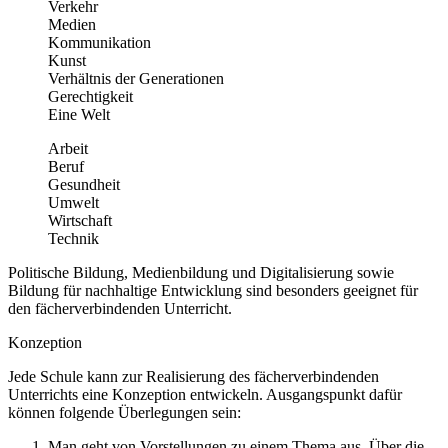
Verkehr
Medien
Kommunikation
Kunst
Verhältnis der Generationen
Gerechtigkeit
Eine Welt
Arbeit
Beruf
Gesundheit
Umwelt
Wirtschaft
Technik
Politische Bildung, Medienbildung und Digitalisierung sowie
Bildung für nachhaltige Entwicklung sind besonders geeignet für
den fächerverbindenden Unterricht.
Konzeption
Jede Schule kann zur Realisierung des fächerverbindenden
Unterrichts eine Konzeption entwickeln. Ausgangspunkt dafür
können folgende Überlegungen sein:
Man geht von Vorstellungen zu einem Thema aus. Über die