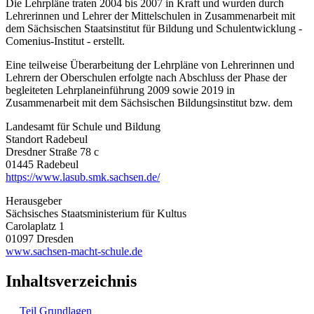
Die Lehrpläne traten 2004 bis 2007 in Kraft und wurden durch
Lehrerinnen und Lehrer der Mittelschulen in Zusammenarbeit mit
dem Sächsischen Staatsinstitut für Bildung und Schulentwicklung -
Comenius-Institut - erstellt.
Eine teilweise Überarbeitung der Lehrpläne von Lehrerinnen und
Lehrern der Oberschulen erfolgte nach Abschluss der Phase der
begleiteten Lehrplaneinführung 2009 sowie 2019 in
Zusammenarbeit mit dem Sächsischen Bildungsinstitut bzw. dem
Landesamt für Schule und Bildung
Standort Radebeul
Dresdner Straße 78 c
01445 Radebeul
https://www.lasub.smk.sachsen.de/
Herausgeber
Sächsisches Staatsministerium für Kultus
Carolaplatz 1
01097 Dresden
www.sachsen-macht-schule.de
Inhaltsverzeichnis
Teil Grundlagen