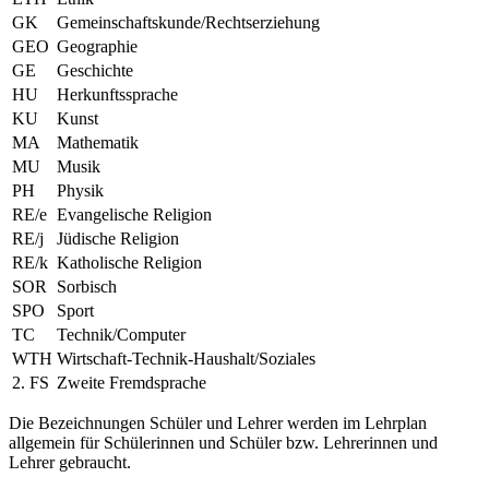
GK
Gemeinschaftskunde/Rechtserziehung
GEO
Geographie
GE
Geschichte
HU
Herkunftssprache
KU
Kunst
MA
Mathematik
MU
Musik
PH
Physik
RE/e
Evangelische Religion
RE/j
Jüdische Religion
RE/k
Katholische Religion
SOR
Sorbisch
SPO
Sport
TC
Technik/Computer
WTH
Wirtschaft-Technik-Haushalt/Soziales
2. FS
Zweite Fremdsprache
Die Bezeichnungen Schüler und Lehrer werden im Lehrplan
allgemein für Schülerinnen und Schüler bzw. Lehrerinnen und
Lehrer gebraucht.