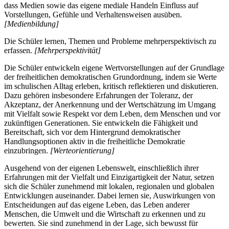
dass Medien sowie das eigene mediale Handeln Einfluss auf
Vorstellungen, Gefühle und Verhaltensweisen ausüben.
[Medienbildung]
Die Schüler lernen, Themen und Probleme mehrperspektivisch zu
erfassen.
[Mehrperspektivität]
Die Schüler entwickeln eigene Wertvorstellungen auf der Grundlage
der freiheitlichen demokratischen Grundordnung, indem sie Werte
im schulischen Alltag erleben, kritisch reflektieren und diskutieren.
Dazu gehören insbesondere Erfahrungen der Toleranz, der
Akzeptanz, der Anerkennung und der Wertschätzung im Umgang
mit Vielfalt sowie Respekt vor dem Leben, dem Menschen und vor
zukünftigen Generationen. Sie entwickeln die Fähigkeit und
Bereitschaft, sich vor dem Hintergrund demokratischer
Handlungsoptionen aktiv in die freiheitliche Demokratie
einzubringen.
[Werteorientierung]
Ausgehend von der eigenen Lebenswelt, einschließlich ihrer
Erfahrungen mit der Vielfalt und Einzigartigkeit der Natur, setzen
sich die Schüler zunehmend mit lokalen, regionalen und globalen
Entwicklungen auseinander. Dabei lernen sie, Auswirkungen von
Entscheidungen auf das eigene Leben, das Leben anderer
Menschen, die Umwelt und die Wirtschaft zu erkennen und zu
bewerten. Sie sind zunehmend in der Lage, sich bewusst für