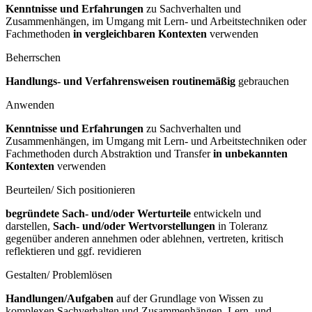
Kenntnisse und Erfahrungen
zu Sachverhalten und
Zusammenhängen, im Umgang mit Lern- und Arbeitstechniken oder
Fachmethoden
in vergleichbaren Kontexten
verwenden
Beherrschen
Handlungs- und Verfahrensweisen routinemäßig
gebrauchen
Anwenden
Kenntnisse und Erfahrungen
zu Sachverhalten und
Zusammenhängen, im Umgang mit Lern- und Arbeitstechniken oder
Fachmethoden durch Abstraktion und Transfer
in unbekannten
Kontexten
verwenden
Beurteilen/ Sich positionieren
begründete Sach- und/oder Werturteile
entwickeln und
darstellen,
Sach- und/oder Wertvorstellungen
in Toleranz
gegenüber anderen annehmen oder ablehnen, vertreten, kritisch
reflektieren und ggf. revidieren
Gestalten/ Problemlösen
Handlungen/Aufgaben
auf der Grundlage von Wissen zu
komplexen Sachverhalten und Zusammenhängen, Lern- und