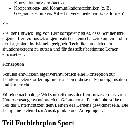
Konzentrationsvermögens)
Kooperations- und Kommunikationstechniken (z. B.
Gesprächstechniken, Arbeit in verschiedenen Sozialformen)
Ziel
Ziel der Entwicklung von Lernkompetenz ist es, dass Schüler ihre
eigenen Lernvoraussetzungen realistisch einschätzen können und in
der Lage sind, individuell geeignete Techniken und Medien
situationsgerecht zu nutzen und für das selbstbestimmte Lernen
einzusetzen.
Konzeption
Schulen entwickeln eigenverantwortlich eine Konzeption zur
Lernkompetenzförderung und realisieren diese in Schulorganisation
und Unterricht.
Für eine nachhaltige Wirksamkeit muss der Lernprozess selbst zum
Unterrichtsgegenstand werden. Gebunden an Fachinhalte sollte ein
Teil der Unterrichtszeit dem Lernen des Lernens gewidmet sein. Die
Lehrpläne bieten dazu Ansatzpunkte und Anregungen.
Teil Fachlehrplan Sport