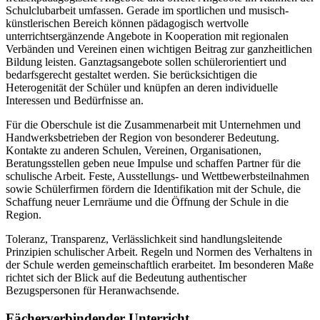
Schulclubarbeit umfassen. Gerade im sportlichen und musisch-
künstlerischen Bereich können pädagogisch wertvolle
unterrichtsergänzende Angebote in Kooperation mit regionalen
Verbänden und Vereinen einen wichtigen Beitrag zur ganzheitlichen
Bildung leisten. Ganztagsangebote sollen schülerorientiert und
bedarfsgerecht gestaltet werden. Sie berücksichtigen die
Heterogenität der Schüler und knüpfen an deren individuelle
Interessen und Bedürfnisse an.
Für die Oberschule ist die Zusammenarbeit mit Unternehmen und
Handwerksbetrieben der Region von besonderer Bedeutung.
Kontakte zu anderen Schulen, Vereinen, Organisationen,
Beratungsstellen geben neue Impulse und schaffen Partner für die
schulische Arbeit. Feste, Ausstellungs- und Wettbewerbsteilnahmen
sowie Schülerfirmen fördern die Identifikation mit der Schule, die
Schaffung neuer Lernräume und die Öffnung der Schule in die
Region.
Toleranz, Transparenz, Verlässlichkeit sind handlungsleitende
Prinzipien schulischer Arbeit. Regeln und Normen des Verhaltens in
der Schule werden gemeinschaftlich erarbeitet. Im besonderen Maße
richtet sich der Blick auf die Bedeutung authentischer
Bezugspersonen für Heranwachsende.
Fächerverbindender Unterricht