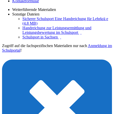
Kontaktformular
Weiterführende Materialien
Sonstige Dateien
Sicherer Schulsport Eine Handreichung für Lehrkrä e
(4.8 MB)
Handreichung zur Leistungsermittlung und
Leistungsbewertung im Schulsport
Schulsport in Sachsen
Zugriff auf die fachspezifischen Materialien nur nach
Anmeldung im
Schulportal
!