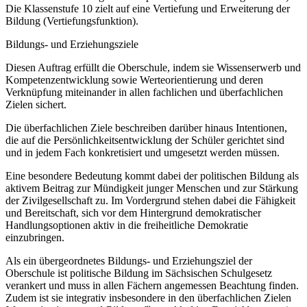
Die Klassenstufe 10 zielt auf eine Vertiefung und Erweiterung der
Bildung (Vertiefungsfunktion).
Bildungs- und Erziehungsziele
Diesen Auftrag erfüllt die Oberschule, indem sie Wissenserwerb und
Kompetenzentwicklung sowie Werteorientierung und deren
Verknüpfung miteinander in allen fachlichen und überfachlichen
Zielen sichert.
Die überfachlichen Ziele beschreiben darüber hinaus Intentionen,
die auf die Persönlichkeitsentwicklung der Schüler gerichtet sind
und in jedem Fach konkretisiert und umgesetzt werden müssen.
Eine besondere Bedeutung kommt dabei der politischen Bildung als
aktivem Beitrag zur Mündigkeit junger Menschen und zur Stärkung
der Zivilgesellschaft zu. Im Vordergrund stehen dabei die Fähigkeit
und Bereitschaft, sich vor dem Hintergrund demokratischer
Handlungsoptionen aktiv in die freiheitliche Demokratie
einzubringen.
Als ein übergeordnetes Bildungs- und Erziehungsziel der
Oberschule ist politische Bildung im Sächsischen Schulgesetz
verankert und muss in allen Fächern angemessen Beachtung finden.
Zudem ist sie integrativ insbesondere in den überfachlichen Zielen