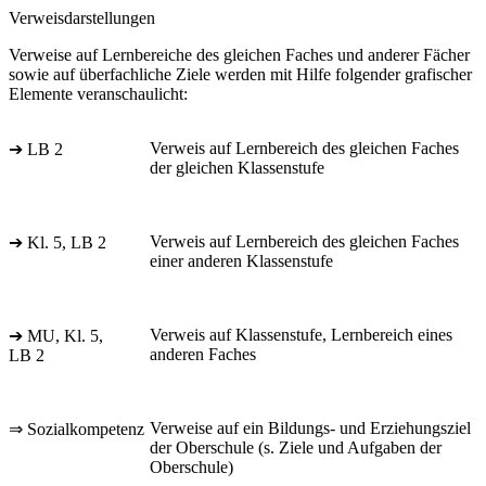
Verweisdarstellungen
Verweise auf Lernbereiche des gleichen Faches und anderer Fächer
sowie auf überfachliche Ziele werden mit Hilfe folgender grafischer
Elemente veranschaulicht:
Verweis auf Lernbereich des gleichen Faches
➔ LB 2
der gleichen Klassenstufe
Verweis auf Lernbereich des gleichen Faches
➔ Kl. 5, LB 2
einer anderen Klassenstufe
Verweis auf Klassenstufe, Lernbereich eines
➔ MU, Kl. 5,
anderen Faches
LB 2
Verweise auf ein Bildungs- und Erziehungsziel
⇒ Sozialkompetenz
der Oberschule (s. Ziele und Aufgaben der
Oberschule)