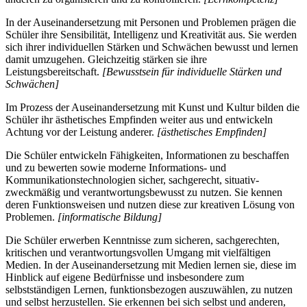
In der Auseinandersetzung mit Personen und Problemen prägen die
Schüler ihre Sensibilität, Intelligenz und Kreativität aus. Sie werden
sich ihrer individuellen Stärken und Schwächen bewusst und lernen
damit umzugehen. Gleichzeitig stärken sie ihre
Leistungsbereitschaft.
[Bewusstsein für individuelle Stärken und
Schwächen]
Im Prozess der Auseinandersetzung mit Kunst und Kultur bilden die
Schüler ihr ästhetisches Empfinden weiter aus und entwickeln
Achtung vor der Leistung anderer.
[ästhetisches Empfinden]
Die Schüler entwickeln Fähigkeiten, Informationen zu beschaffen
und zu bewerten sowie moderne Informations- und
Kommunikationstechnologien sicher, sachgerecht, situativ-
zweckmäßig und verantwortungsbewusst zu nutzen. Sie kennen
deren Funktionsweisen und nutzen diese zur kreativen Lösung von
Problemen.
[informatische Bildung]
Die Schüler erwerben Kenntnisse zum sicheren, sachgerechten,
kritischen und verantwortungsvollen Umgang mit vielfältigen
Medien. In der Auseinandersetzung mit Medien lernen sie, diese im
Hinblick auf eigene Bedürfnisse und insbesondere zum
selbstständigen Lernen, funktionsbezogen auszuwählen, zu nutzen
und selbst herzustellen. Sie erkennen bei sich selbst und anderen,