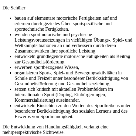
Die Schüler
bauen auf elementare motorische Fertigkeiten auf und
erlernen durch gezieltes Üben sportspezifische und
sporttechnische Fertigkeiten,
wenden sportmotorische und psychische
Leistungsvoraussetzungen in vielfältigen Übungs-, Spiel- und
Wettkampfsituationen an und verbessern durch deren
Zusammenwirken ihre sportliche Leistung,
entwickeln grundlegende motorische Fähigkeiten als Beitrag
zur Gesundheitsförderung,
erwerben sportbezogenes Wissen,
organisieren Sport-, Spiel- und Bewegungsaktivitäten in
Schule und Freizeit unter besonderer Berücksichtigung von
Gesundheitsförderung und Gesundheitserziehung,
setzen sich kritisch mit aktuellen Problemfeldern im
internationalen Sport (Doping, Einbürgerungen,
Kommerzialisierung) auseinander,
entwickeln Einsichten zu den Werten des Sporttreibens unter
besonderer Berücksichtigung des sozialen Lernens und des
Erwerbs von Sportmündigkeit.
Die Entwicklung von Handlungsfähigkeit verlangt eine
mehrperspektivische Sichtweise.