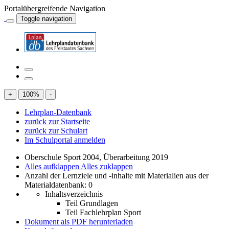
Portalübergreifende Navigation
Toggle navigation
+
100
%
-
Lehrplan-Datenbank
zurück zur Startseite
zurück zur Schulart
Im Schulportal anmelden
Oberschule Sport 2004, Überarbeitung 2019
Alles aufklappen
Alles zuklappen
Anzahl der Lernziele und -inhalte mit Materialien aus der
Materialdatenbank: 0
Inhaltsverzeichnis
Teil Grundlagen
Teil Fachlehrplan Sport
Dokument als PDF herunterladen