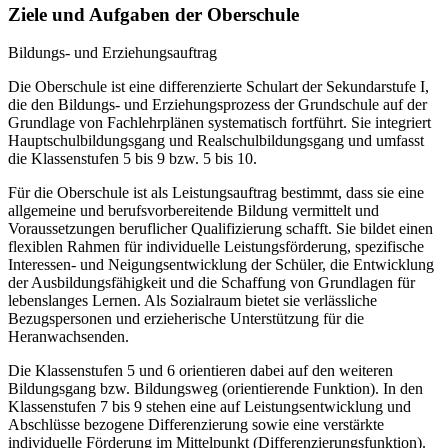
Ziele und Aufgaben der Oberschule
Bildungs- und Erziehungsauftrag
Die Oberschule ist eine differenzierte Schulart der Sekundarstufe I,
die den Bildungs- und Erziehungsprozess der Grundschule auf der
Grundlage von Fachlehrplänen systematisch fortführt. Sie integriert
Hauptschulbildungsgang und Realschulbildungsgang und umfasst
die Klassenstufen 5 bis 9 bzw. 5 bis 10.
Für die Oberschule ist als Leistungsauftrag bestimmt, dass sie eine
allgemeine und berufsvorbereitende Bildung vermittelt und
Voraussetzungen beruflicher Qualifizierung schafft. Sie bildet einen
flexiblen Rahmen für individuelle Leistungsförderung, spezifische
Interessen- und Neigungsentwicklung der Schüler, die Entwicklung
der Ausbildungsfähigkeit und die Schaffung von Grundlagen für
lebenslanges Lernen. Als Sozialraum bietet sie verlässliche
Bezugspersonen und erzieherische Unterstützung für die
Heranwachsenden.
Die Klassenstufen 5 und 6 orientieren dabei auf den weiteren
Bildungsgang bzw. Bildungsweg (orientierende Funktion). In den
Klassenstufen 7 bis 9 stehen eine auf Leistungsentwicklung und
Abschlüsse bezogene Differenzierung sowie eine verstärkte
individuelle Förderung im Mittelpunkt (Differenzierungsfunktion).