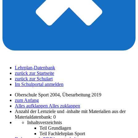
Lehrplan-Datenbank
zurück zur Startseite
zurück zur Schulart
Im Schulportal anmelden
Oberschule Sport 2004, Überarbeitung 2019
zum Anfang
Alles aufklappen
Alles zuklappen
Anzahl der Lernziele und -inhalte mit Materialien aus der
Materialdatenbank: 0
Inhaltsverzeichnis
Teil Grundlagen
Teil Fachlehrplan Sport