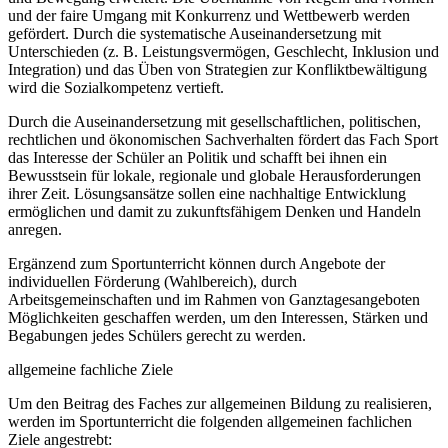
und der faire Umgang mit Konkurrenz und Wettbewerb werden
gefördert. Durch die systematische Auseinandersetzung mit
Unterschieden (z. B. Leistungsvermögen, Geschlecht, Inklusion und
Integration) und das Üben von Strategien zur Konfliktbewältigung
wird die Sozialkompetenz vertieft.
Durch die Auseinandersetzung mit gesellschaftlichen, politischen,
rechtlichen und ökonomischen Sachverhalten fördert das Fach Sport
das Interesse der Schüler an Politik und schafft bei ihnen ein
Bewusstsein für lokale, regionale und globale Herausforderungen
ihrer Zeit. Lösungsansätze sollen eine nachhaltige Entwicklung
ermöglichen und damit zu zukunftsfähigem Denken und Handeln
anregen.
Ergänzend zum Sportunterricht können durch Angebote der
individuellen Förderung (Wahlbereich), durch
Arbeitsgemeinschaften und im Rahmen von Ganztagesangeboten
Möglichkeiten geschaffen werden, um den Interessen, Stärken und
Begabungen jedes Schülers gerecht zu werden.
allgemeine fachliche Ziele
Um den Beitrag des Faches zur allgemeinen Bildung zu realisieren,
werden im Sportunterricht die folgenden allgemeinen fachlichen
Ziele angestrebt: