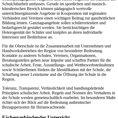
Schulclubarbeit umfassen. Gerade im sportlichen und musisch-
künstlerischen Bereich können pädagogisch wertvolle
unterrichtsergänzende Angebote in Kooperation mit regionalen
Verbänden und Vereinen einen wichtigen Beitrag zur ganzheitlichen
Bildung leisten. Ganztagsangebote sollen schülerorientiert und
bedarfsgerecht gestaltet werden. Sie berücksichtigen die
Heterogenität der Schüler und knüpfen an deren individuelle
Interessen und Bedürfnisse an.
Für die Oberschule ist die Zusammenarbeit mit Unternehmen und
Handwerksbetrieben der Region von besonderer Bedeutung.
Kontakte zu anderen Schulen, Vereinen, Organisationen,
Beratungsstellen geben neue Impulse und schaffen Partner für die
schulische Arbeit. Feste, Ausstellungs- und Wettbewerbsteilnahmen
sowie Schülerfirmen fördern die Identifikation mit der Schule, die
Schaffung neuer Lernräume und die Öffnung der Schule in die
Region.
Toleranz, Transparenz, Verlässlichkeit sind handlungsleitende
Prinzipien schulischer Arbeit. Regeln und Normen des Verhaltens in
der Schule werden gemeinschaftlich erarbeitet. Im besonderen Maße
richtet sich der Blick auf die Bedeutung authentischer
Bezugspersonen für Heranwachsende.
Fächerverbindender Unterricht