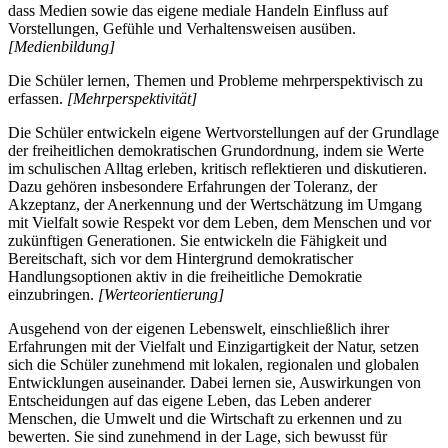
dass Medien sowie das eigene mediale Handeln Einfluss auf
Vorstellungen, Gefühle und Verhaltensweisen ausüben.
[Medienbildung]
Die Schüler lernen, Themen und Probleme mehrperspektivisch zu
erfassen.
[Mehrperspektivität]
Die Schüler entwickeln eigene Wertvorstellungen auf der Grundlage
der freiheitlichen demokratischen Grundordnung, indem sie Werte
im schulischen Alltag erleben, kritisch reflektieren und diskutieren.
Dazu gehören insbesondere Erfahrungen der Toleranz, der
Akzeptanz, der Anerkennung und der Wertschätzung im Umgang
mit Vielfalt sowie Respekt vor dem Leben, dem Menschen und vor
zukünftigen Generationen. Sie entwickeln die Fähigkeit und
Bereitschaft, sich vor dem Hintergrund demokratischer
Handlungsoptionen aktiv in die freiheitliche Demokratie
einzubringen.
[Werteorientierung]
Ausgehend von der eigenen Lebenswelt, einschließlich ihrer
Erfahrungen mit der Vielfalt und Einzigartigkeit der Natur, setzen
sich die Schüler zunehmend mit lokalen, regionalen und globalen
Entwicklungen auseinander. Dabei lernen sie, Auswirkungen von
Entscheidungen auf das eigene Leben, das Leben anderer
Menschen, die Umwelt und die Wirtschaft zu erkennen und zu
bewerten. Sie sind zunehmend in der Lage, sich bewusst für