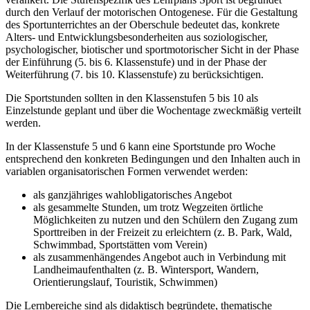
durch den Verlauf der motorischen Ontogenese. Für die Gestaltung
des Sportunterrichtes an der Oberschule bedeutet das, konkrete
Alters- und Entwicklungsbesonderheiten aus soziologischer,
psychologischer, biotischer und sportmotorischer Sicht in der Phase
der Einführung (5. bis 6. Klassenstufe) und in der Phase der
Weiterführung (7. bis 10. Klassenstufe) zu berücksichtigen.
Die Sportstunden sollten in den Klassenstufen 5 bis 10 als
Einzelstunde geplant und über die Wochentage zweckmäßig verteilt
werden.
In der Klassenstufe 5 und 6 kann eine Sportstunde pro Woche
entsprechend den konkreten Bedingungen und den Inhalten auch in
variablen organisatorischen Formen verwendet werden:
als ganzjähriges wahlobligatorisches Angebot
als gesammelte Stunden, um trotz Wegzeiten örtliche
Möglichkeiten zu nutzen und den Schülern den Zugang zum
Sporttreiben in der Freizeit zu erleichtern (z. B. Park, Wald,
Schwimmbad, Sportstätten vom Verein)
als zusammenhängendes Angebot auch in Verbindung mit
Landheimaufenthalten (z. B. Wintersport, Wandern,
Orientierungslauf, Touristik, Schwimmen)
Die Lernbereiche sind als didaktisch begründete, thematische