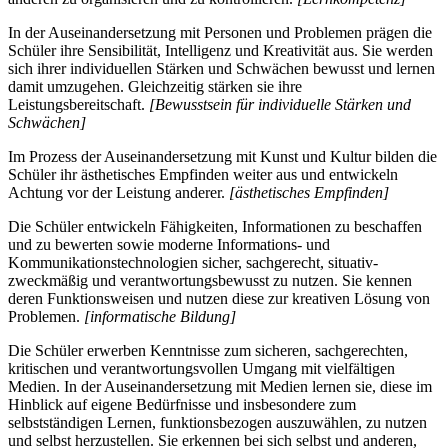
In der Auseinandersetzung mit Personen und Problemen prägen die
Schüler ihre Sensibilität, Intelligenz und Kreativität aus. Sie werden
sich ihrer individuellen Stärken und Schwächen bewusst und lernen
damit umzugehen. Gleichzeitig stärken sie ihre
Leistungsbereitschaft.
[Bewusstsein für individuelle Stärken und
Schwächen]
Im Prozess der Auseinandersetzung mit Kunst und Kultur bilden die
Schüler ihr ästhetisches Empfinden weiter aus und entwickeln
Achtung vor der Leistung anderer.
[ästhetisches Empfinden]
Die Schüler entwickeln Fähigkeiten, Informationen zu beschaffen
und zu bewerten sowie moderne Informations- und
Kommunikationstechnologien sicher, sachgerecht, situativ-
zweckmäßig und verantwortungsbewusst zu nutzen. Sie kennen
deren Funktionsweisen und nutzen diese zur kreativen Lösung von
Problemen.
[informatische Bildung]
Die Schüler erwerben Kenntnisse zum sicheren, sachgerechten,
kritischen und verantwortungsvollen Umgang mit vielfältigen
Medien. In der Auseinandersetzung mit Medien lernen sie, diese im
Hinblick auf eigene Bedürfnisse und insbesondere zum
selbstständigen Lernen, funktionsbezogen auszuwählen, zu nutzen
und selbst herzustellen. Sie erkennen bei sich selbst und anderen,