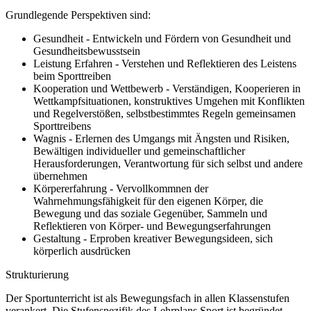
Grundlegende Perspektiven sind:
Gesundheit - Entwickeln und Fördern von Gesundheit und
Gesundheitsbewusstsein
Leistung Erfahren - Verstehen und Reflektieren des Leistens
beim Sporttreiben
Kooperation und Wettbewerb - Verständigen, Kooperieren in
Wettkampfsituationen, konstruktives Umgehen mit Konflikten
und Regelverstößen, selbstbestimmtes Regeln gemeinsamen
Sporttreibens
Wagnis - Erlernen des Umgangs mit Ängsten und Risiken,
Bewältigen individueller und gemeinschaftlicher
Herausforderungen, Verantwortung für sich selbst und andere
übernehmen
Körpererfahrung - Vervollkommnen der
Wahrnehmungsfähigkeit für den eigenen Körper, die
Bewegung und das soziale Gegenüber, Sammeln und
Reflektieren von Körper- und Bewegungserfahrungen
Gestaltung - Erproben kreativer Bewegungsideen, sich
körperlich ausdrücken
Strukturierung
Der Sportunterricht ist als Bewegungsfach in allen Klassenstufen
verankert. Die Stufenspezifik des Lehrplans Sport ist begründet