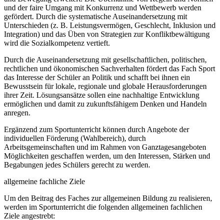
und der faire Umgang mit Konkurrenz und Wettbewerb werden
gefördert. Durch die systematische Auseinandersetzung mit
Unterschieden (z. B. Leistungsvermögen, Geschlecht, Inklusion und
Integration) und das Üben von Strategien zur Konfliktbewältigung
wird die Sozialkompetenz vertieft.
Durch die Auseinandersetzung mit gesellschaftlichen, politischen,
rechtlichen und ökonomischen Sachverhalten fördert das Fach Sport
das Interesse der Schüler an Politik und schafft bei ihnen ein
Bewusstsein für lokale, regionale und globale Herausforderungen
ihrer Zeit. Lösungsansätze sollen eine nachhaltige Entwicklung
ermöglichen und damit zu zukunftsfähigem Denken und Handeln
anregen.
Ergänzend zum Sportunterricht können durch Angebote der
individuellen Förderung (Wahlbereich), durch
Arbeitsgemeinschaften und im Rahmen von Ganztagesangeboten
Möglichkeiten geschaffen werden, um den Interessen, Stärken und
Begabungen jedes Schülers gerecht zu werden.
allgemeine fachliche Ziele
Um den Beitrag des Faches zur allgemeinen Bildung zu realisieren,
werden im Sportunterricht die folgenden allgemeinen fachlichen
Ziele angestrebt: