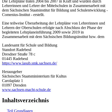
Die Lehrpläne traten 2004 bis 2007 in Kraft und wurden durch
Lehrerinnen und Lehrer der Mittelschulen in Zusammenarbeit mit
dem Sächsischen Staatsinstitut für Bildung und Schulentwicklung -
Comenius-Institut - erstellt.
Eine teilweise Überarbeitung der Lehrpläne von Lehrerinnen und
Lehrern der Oberschulen erfolgte nach Abschluss der Phase der
begleiteten Lehrplaneinführung 2009 sowie 2019 in
Zusammenarbeit mit dem Sächsischen Bildungsinstitut bzw. dem
Landesamt für Schule und Bildung
Standort Radebeul
Dresdner Straße 78 c
01445 Radebeul
https://www.lasub.smk.sachsen.de/
Herausgeber
Sächsisches Staatsministerium für Kultus
Carolaplatz 1
01097 Dresden
www.sachsen-macht-schule.de
Inhaltsverzeichnis
Teil Grundlagen