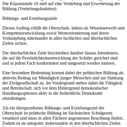
Die Klassenstufe 10 zielt auf eine Vertiefung und Erweiterung der
Bildung (Vertiefungsfunktion).
Bildungs- und Erziehungsziele
Diesen Auftrag erfüllt die Oberschule, indem sie Wissenserwerb und
Kompetenzentwicklung sowie Werteorientierung und deren
Verknüpfung miteinander in allen fachlichen und überfachlichen
Zielen sichert.
Die überfachlichen Ziele beschreiben darüber hinaus Intentionen,
die auf die Persönlichkeitsentwicklung der Schüler gerichtet sind
und in jedem Fach konkretisiert und umgesetzt werden müssen.
Eine besondere Bedeutung kommt dabei der politischen Bildung als
aktivem Beitrag zur Mündigkeit junger Menschen und zur Stärkung
der Zivilgesellschaft zu. Im Vordergrund stehen dabei die Fähigkeit
und Bereitschaft, sich vor dem Hintergrund demokratischer
Handlungsoptionen aktiv in die freiheitliche Demokratie
einzubringen.
Als ein übergeordnetes Bildungs- und Erziehungsziel der
Oberschule ist politische Bildung im Sächsischen Schulgesetz
verankert und muss in allen Fächern angemessen Beachtung finden.
Zudem ist sie integrativ insbesondere in den überfachlichen Zielen