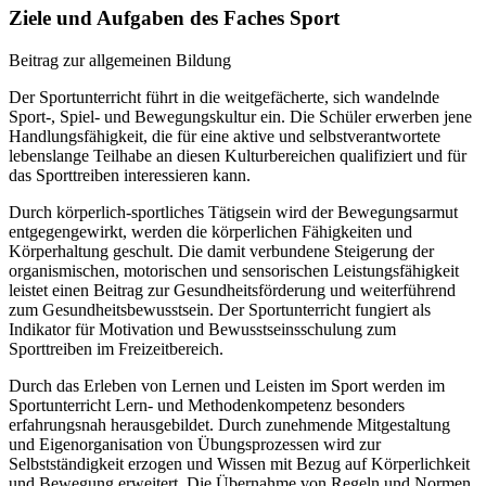
Ziele und Aufgaben des Faches Sport
Beitrag zur allgemeinen Bildung
Der Sportunterricht führt in die weitgefächerte, sich wandelnde
Sport-, Spiel- und Bewegungskultur ein. Die Schüler erwerben jene
Handlungsfähigkeit, die für eine aktive und selbstverantwortete
lebenslange Teilhabe an diesen Kulturbereichen qualifiziert und für
das Sporttreiben interessieren kann.
Durch körperlich-sportliches Tätigsein wird der Bewegungsarmut
entgegengewirkt, werden die körperlichen Fähigkeiten und
Körperhaltung geschult. Die damit verbundene Steigerung der
organismischen, motorischen und sensorischen Leistungsfähigkeit
leistet einen Beitrag zur Gesundheitsförderung und weiterführend
zum Gesundheitsbewusstsein. Der Sportunterricht fungiert als
Indikator für Motivation und Bewusstseinsschulung zum
Sporttreiben im Freizeitbereich.
Durch das Erleben von Lernen und Leisten im Sport werden im
Sportunterricht Lern- und Methodenkompetenz besonders
erfahrungsnah herausgebildet. Durch zunehmende Mitgestaltung
und Eigenorganisation von Übungsprozessen wird zur
Selbstständigkeit erzogen und Wissen mit Bezug auf Körperlichkeit
und Bewegung erweitert. Die Übernahme von Regeln und Normen