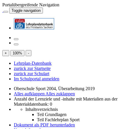
Portalübergreifende Navigation
Toggle navigation
+
100
%
-
Lehrplan-Datenbank
zurück zur Startseite
zurück zur Schulart
Im Schulportal anmelden
Oberschule Sport 2004, Überarbeitung 2019
Alles aufklappen
Alles zuklappen
Anzahl der Lernziele und -inhalte mit Materialien aus der
Materialdatenbank: 0
Inhaltsverzeichnis
Teil Grundlagen
Teil Fachlehrplan Sport
Dokument als PDF herunterladen