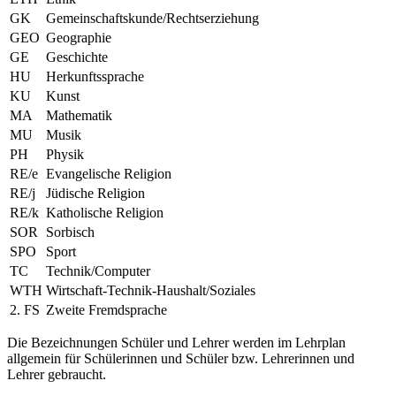
GK
Gemeinschaftskunde/Rechtserziehung
GEO
Geographie
GE
Geschichte
HU
Herkunftssprache
KU
Kunst
MA
Mathematik
MU
Musik
PH
Physik
RE/e
Evangelische Religion
RE/j
Jüdische Religion
RE/k
Katholische Religion
SOR
Sorbisch
SPO
Sport
TC
Technik/Computer
WTH
Wirtschaft-Technik-Haushalt/Soziales
2. FS
Zweite Fremdsprache
Die Bezeichnungen Schüler und Lehrer werden im Lehrplan
allgemein für Schülerinnen und Schüler bzw. Lehrerinnen und
Lehrer gebraucht.