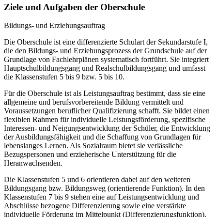
Ziele und Aufgaben der Oberschule
Bildungs- und Erziehungsauftrag
Die Oberschule ist eine differenzierte Schulart der Sekundarstufe I,
die den Bildungs- und Erziehungsprozess der Grundschule auf der
Grundlage von Fachlehrplänen systematisch fortführt. Sie integriert
Hauptschulbildungsgang und Realschulbildungsgang und umfasst
die Klassenstufen 5 bis 9 bzw. 5 bis 10.
Für die Oberschule ist als Leistungsauftrag bestimmt, dass sie eine
allgemeine und berufsvorbereitende Bildung vermittelt und
Voraussetzungen beruflicher Qualifizierung schafft. Sie bildet einen
flexiblen Rahmen für individuelle Leistungsförderung, spezifische
Interessen- und Neigungsentwicklung der Schüler, die Entwicklung
der Ausbildungsfähigkeit und die Schaffung von Grundlagen für
lebenslanges Lernen. Als Sozialraum bietet sie verlässliche
Bezugspersonen und erzieherische Unterstützung für die
Heranwachsenden.
Die Klassenstufen 5 und 6 orientieren dabei auf den weiteren
Bildungsgang bzw. Bildungsweg (orientierende Funktion). In den
Klassenstufen 7 bis 9 stehen eine auf Leistungsentwicklung und
Abschlüsse bezogene Differenzierung sowie eine verstärkte
individuelle Förderung im Mittelpunkt (Differenzierungsfunktion).