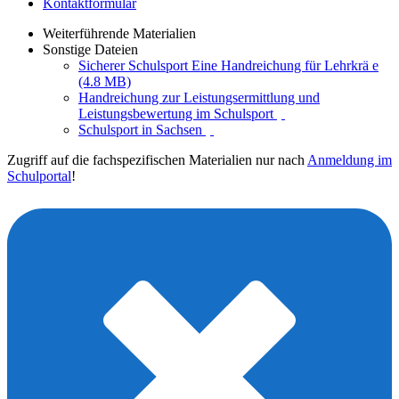
Kontaktformular
Weiterführende Materialien
Sonstige Dateien
Sicherer Schulsport Eine Handreichung für Lehrkrä e
(4.8 MB)
Handreichung zur Leistungsermittlung und
Leistungsbewertung im Schulsport
Schulsport in Sachsen
Zugriff auf die fachspezifischen Materialien nur nach
Anmeldung im
Schulportal
!