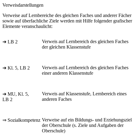
Verweisdarstellungen
Verweise auf Lernbereiche des gleichen Faches und anderer Fächer
sowie auf überfachliche Ziele werden mit Hilfe folgender grafischer
Elemente veranschaulicht:
Verweis auf Lernbereich des gleichen Faches
➔ LB 2
der gleichen Klassenstufe
Verweis auf Lernbereich des gleichen Faches
➔ Kl. 5, LB 2
einer anderen Klassenstufe
Verweis auf Klassenstufe, Lernbereich eines
➔ MU, Kl. 5,
anderen Faches
LB 2
Verweise auf ein Bildungs- und Erziehungsziel
⇒ Sozialkompetenz
der Oberschule (s. Ziele und Aufgaben der
Oberschule)