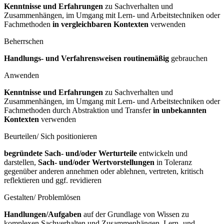
Kenntnisse und Erfahrungen
zu Sachverhalten und
Zusammenhängen, im Umgang mit Lern- und Arbeitstechniken oder
Fachmethoden
in vergleichbaren Kontexten
verwenden
Beherrschen
Handlungs- und Verfahrensweisen routinemäßig
gebrauchen
Anwenden
Kenntnisse und Erfahrungen
zu Sachverhalten und
Zusammenhängen, im Umgang mit Lern- und Arbeitstechniken oder
Fachmethoden durch Abstraktion und Transfer
in unbekannten
Kontexten
verwenden
Beurteilen/ Sich positionieren
begründete Sach- und/oder Werturteile
entwickeln und
darstellen,
Sach- und/oder Wertvorstellungen
in Toleranz
gegenüber anderen annehmen oder ablehnen, vertreten, kritisch
reflektieren und ggf. revidieren
Gestalten/ Problemlösen
Handlungen/Aufgaben
auf der Grundlage von Wissen zu
komplexen Sachverhalten und Zusammenhängen, Lern- und