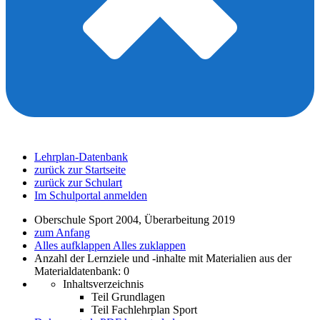
Lehrplan-Datenbank
zurück zur Startseite
zurück zur Schulart
Im Schulportal anmelden
Oberschule Sport 2004, Überarbeitung 2019
zum Anfang
Alles aufklappen
Alles zuklappen
Anzahl der Lernziele und -inhalte mit Materialien aus der
Materialdatenbank: 0
Inhaltsverzeichnis
Teil Grundlagen
Teil Fachlehrplan Sport