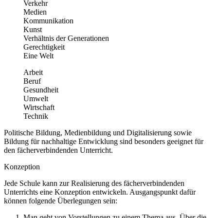
Verkehr
Medien
Kommunikation
Kunst
Verhältnis der Generationen
Gerechtigkeit
Eine Welt
Arbeit
Beruf
Gesundheit
Umwelt
Wirtschaft
Technik
Politische Bildung, Medienbildung und Digitalisierung sowie
Bildung für nachhaltige Entwicklung sind besonders geeignet für
den fächerverbindenden Unterricht.
Konzeption
Jede Schule kann zur Realisierung des fächerverbindenden
Unterrichts eine Konzeption entwickeln. Ausgangspunkt dafür
können folgende Überlegungen sein:
Man geht von Vorstellungen zu einem Thema aus. Über die