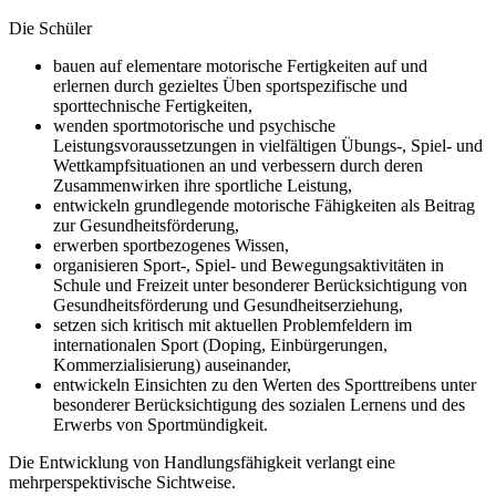
Die Schüler
bauen auf elementare motorische Fertigkeiten auf und
erlernen durch gezieltes Üben sportspezifische und
sporttechnische Fertigkeiten,
wenden sportmotorische und psychische
Leistungsvoraussetzungen in vielfältigen Übungs-, Spiel- und
Wettkampfsituationen an und verbessern durch deren
Zusammenwirken ihre sportliche Leistung,
entwickeln grundlegende motorische Fähigkeiten als Beitrag
zur Gesundheitsförderung,
erwerben sportbezogenes Wissen,
organisieren Sport-, Spiel- und Bewegungsaktivitäten in
Schule und Freizeit unter besonderer Berücksichtigung von
Gesundheitsförderung und Gesundheitserziehung,
setzen sich kritisch mit aktuellen Problemfeldern im
internationalen Sport (Doping, Einbürgerungen,
Kommerzialisierung) auseinander,
entwickeln Einsichten zu den Werten des Sporttreibens unter
besonderer Berücksichtigung des sozialen Lernens und des
Erwerbs von Sportmündigkeit.
Die Entwicklung von Handlungsfähigkeit verlangt eine
mehrperspektivische Sichtweise.