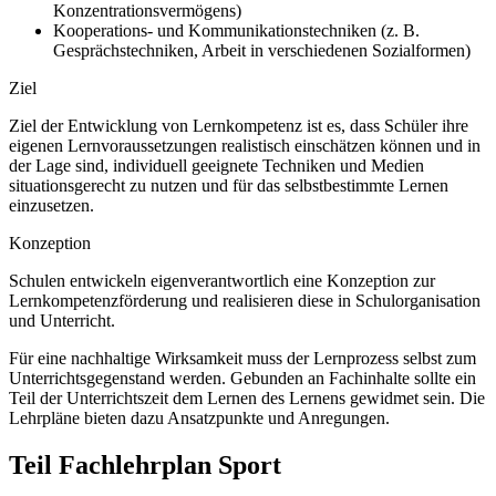
Konzentrationsvermögens)
Kooperations- und Kommunikationstechniken (z. B.
Gesprächstechniken, Arbeit in verschiedenen Sozialformen)
Ziel
Ziel der Entwicklung von Lernkompetenz ist es, dass Schüler ihre
eigenen Lernvoraussetzungen realistisch einschätzen können und in
der Lage sind, individuell geeignete Techniken und Medien
situationsgerecht zu nutzen und für das selbstbestimmte Lernen
einzusetzen.
Konzeption
Schulen entwickeln eigenverantwortlich eine Konzeption zur
Lernkompetenzförderung und realisieren diese in Schulorganisation
und Unterricht.
Für eine nachhaltige Wirksamkeit muss der Lernprozess selbst zum
Unterrichtsgegenstand werden. Gebunden an Fachinhalte sollte ein
Teil der Unterrichtszeit dem Lernen des Lernens gewidmet sein. Die
Lehrpläne bieten dazu Ansatzpunkte und Anregungen.
Teil Fachlehrplan Sport