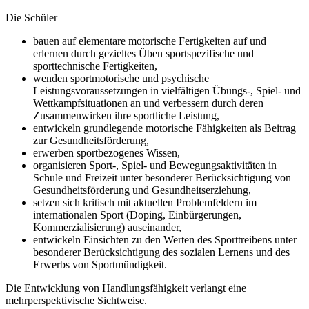
Die Schüler
bauen auf elementare motorische Fertigkeiten auf und
erlernen durch gezieltes Üben sportspezifische und
sporttechnische Fertigkeiten,
wenden sportmotorische und psychische
Leistungsvoraussetzungen in vielfältigen Übungs-, Spiel- und
Wettkampfsituationen an und verbessern durch deren
Zusammenwirken ihre sportliche Leistung,
entwickeln grundlegende motorische Fähigkeiten als Beitrag
zur Gesundheitsförderung,
erwerben sportbezogenes Wissen,
organisieren Sport-, Spiel- und Bewegungsaktivitäten in
Schule und Freizeit unter besonderer Berücksichtigung von
Gesundheitsförderung und Gesundheitserziehung,
setzen sich kritisch mit aktuellen Problemfeldern im
internationalen Sport (Doping, Einbürgerungen,
Kommerzialisierung) auseinander,
entwickeln Einsichten zu den Werten des Sporttreibens unter
besonderer Berücksichtigung des sozialen Lernens und des
Erwerbs von Sportmündigkeit.
Die Entwicklung von Handlungsfähigkeit verlangt eine
mehrperspektivische Sichtweise.