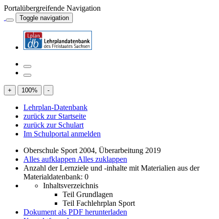
Portalübergreifende Navigation
Toggle navigation
+
100
%
-
Lehrplan-Datenbank
zurück zur Startseite
zurück zur Schulart
Im Schulportal anmelden
Oberschule Sport 2004, Überarbeitung 2019
Alles aufklappen
Alles zuklappen
Anzahl der Lernziele und -inhalte mit Materialien aus der
Materialdatenbank: 0
Inhaltsverzeichnis
Teil Grundlagen
Teil Fachlehrplan Sport
Dokument als PDF herunterladen