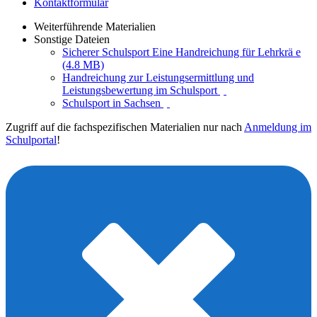
Kontaktformular
Weiterführende Materialien
Sonstige Dateien
Sicherer Schulsport Eine Handreichung für Lehrkrä e
(4.8 MB)
Handreichung zur Leistungsermittlung und
Leistungsbewertung im Schulsport
Schulsport in Sachsen
Zugriff auf die fachspezifischen Materialien nur nach
Anmeldung im
Schulportal
!