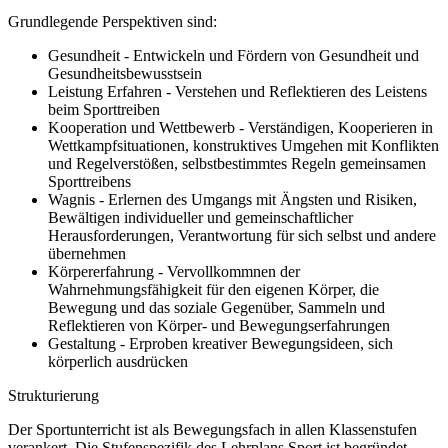
Grundlegende Perspektiven sind:
Gesundheit - Entwickeln und Fördern von Gesundheit und
Gesundheitsbewusstsein
Leistung Erfahren - Verstehen und Reflektieren des Leistens
beim Sporttreiben
Kooperation und Wettbewerb - Verständigen, Kooperieren in
Wettkampfsituationen, konstruktives Umgehen mit Konflikten
und Regelverstößen, selbstbestimmtes Regeln gemeinsamen
Sporttreibens
Wagnis - Erlernen des Umgangs mit Ängsten und Risiken,
Bewältigen individueller und gemeinschaftlicher
Herausforderungen, Verantwortung für sich selbst und andere
übernehmen
Körpererfahrung - Vervollkommnen der
Wahrnehmungsfähigkeit für den eigenen Körper, die
Bewegung und das soziale Gegenüber, Sammeln und
Reflektieren von Körper- und Bewegungserfahrungen
Gestaltung - Erproben kreativer Bewegungsideen, sich
körperlich ausdrücken
Strukturierung
Der Sportunterricht ist als Bewegungsfach in allen Klassenstufen
verankert. Die Stufenspezifik des Lehrplans Sport ist begründet