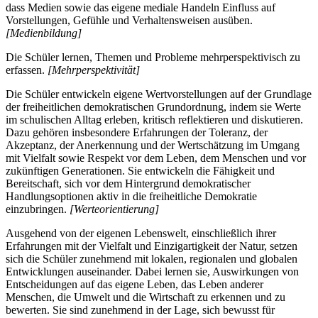
dass Medien sowie das eigene mediale Handeln Einfluss auf
Vorstellungen, Gefühle und Verhaltensweisen ausüben.
[Medienbildung]
Die Schüler lernen, Themen und Probleme mehrperspektivisch zu
erfassen.
[Mehrperspektivität]
Die Schüler entwickeln eigene Wertvorstellungen auf der Grundlage
der freiheitlichen demokratischen Grundordnung, indem sie Werte
im schulischen Alltag erleben, kritisch reflektieren und diskutieren.
Dazu gehören insbesondere Erfahrungen der Toleranz, der
Akzeptanz, der Anerkennung und der Wertschätzung im Umgang
mit Vielfalt sowie Respekt vor dem Leben, dem Menschen und vor
zukünftigen Generationen. Sie entwickeln die Fähigkeit und
Bereitschaft, sich vor dem Hintergrund demokratischer
Handlungsoptionen aktiv in die freiheitliche Demokratie
einzubringen.
[Werteorientierung]
Ausgehend von der eigenen Lebenswelt, einschließlich ihrer
Erfahrungen mit der Vielfalt und Einzigartigkeit der Natur, setzen
sich die Schüler zunehmend mit lokalen, regionalen und globalen
Entwicklungen auseinander. Dabei lernen sie, Auswirkungen von
Entscheidungen auf das eigene Leben, das Leben anderer
Menschen, die Umwelt und die Wirtschaft zu erkennen und zu
bewerten. Sie sind zunehmend in der Lage, sich bewusst für