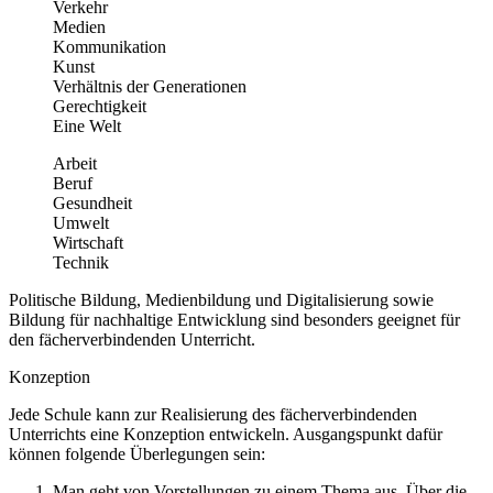
Verkehr
Medien
Kommunikation
Kunst
Verhältnis der Generationen
Gerechtigkeit
Eine Welt
Arbeit
Beruf
Gesundheit
Umwelt
Wirtschaft
Technik
Politische Bildung, Medienbildung und Digitalisierung sowie
Bildung für nachhaltige Entwicklung sind besonders geeignet für
den fächerverbindenden Unterricht.
Konzeption
Jede Schule kann zur Realisierung des fächerverbindenden
Unterrichts eine Konzeption entwickeln. Ausgangspunkt dafür
können folgende Überlegungen sein:
Man geht von Vorstellungen zu einem Thema aus. Über die