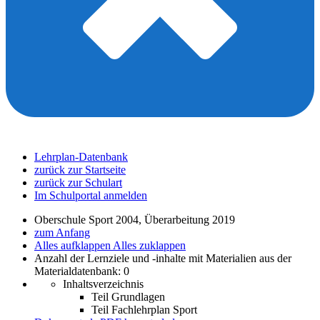
Lehrplan-Datenbank
zurück zur Startseite
zurück zur Schulart
Im Schulportal anmelden
Oberschule Sport 2004, Überarbeitung 2019
zum Anfang
Alles aufklappen
Alles zuklappen
Anzahl der Lernziele und -inhalte mit Materialien aus der
Materialdatenbank: 0
Inhaltsverzeichnis
Teil Grundlagen
Teil Fachlehrplan Sport