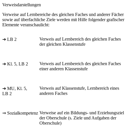
Verweisdarstellungen
Verweise auf Lernbereiche des gleichen Faches und anderer Fächer
sowie auf überfachliche Ziele werden mit Hilfe folgender grafischer
Elemente veranschaulicht:
Verweis auf Lernbereich des gleichen Faches
➔ LB 2
der gleichen Klassenstufe
Verweis auf Lernbereich des gleichen Faches
➔ Kl. 5, LB 2
einer anderen Klassenstufe
Verweis auf Klassenstufe, Lernbereich eines
➔ MU, Kl. 5,
anderen Faches
LB 2
Verweise auf ein Bildungs- und Erziehungsziel
⇒ Sozialkompetenz
der Oberschule (s. Ziele und Aufgaben der
Oberschule)