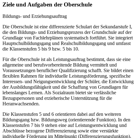
Ziele und Aufgaben der Oberschule
Bildungs- und Erziehungsauftrag
Die Oberschule ist eine differenzierte Schulart der Sekundarstufe I,
die den Bildungs- und Erziehungsprozess der Grundschule auf der
Grundlage von Fachlehrplänen systematisch fortführt. Sie integriert
Hauptschulbildungsgang und Realschulbildungsgang und umfasst
die Klassenstufen 5 bis 9 bzw. 5 bis 10.
Für die Oberschule ist als Leistungsauftrag bestimmt, dass sie eine
allgemeine und berufsvorbereitende Bildung vermittelt und
Voraussetzungen beruflicher Qualifizierung schafft. Sie bildet einen
flexiblen Rahmen für individuelle Leistungsförderung, spezifische
Interessen- und Neigungsentwicklung der Schüler, die Entwicklung
der Ausbildungsfähigkeit und die Schaffung von Grundlagen für
lebenslanges Lernen. Als Sozialraum bietet sie verlässliche
Bezugspersonen und erzieherische Unterstützung für die
Heranwachsenden.
Die Klassenstufen 5 und 6 orientieren dabei auf den weiteren
Bildungsgang bzw. Bildungsweg (orientierende Funktion). In den
Klassenstufen 7 bis 9 stehen eine auf Leistungsentwicklung und
Abschlüsse bezogene Differenzierung sowie eine verstärkte
individuelle Förderung im Mittelpunkt (Differenzierungsfunktion).