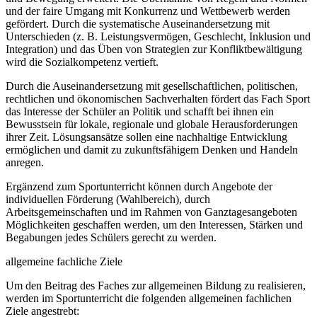
und der faire Umgang mit Konkurrenz und Wettbewerb werden
gefördert. Durch die systematische Auseinandersetzung mit
Unterschieden (z. B. Leistungsvermögen, Geschlecht, Inklusion und
Integration) und das Üben von Strategien zur Konfliktbewältigung
wird die Sozialkompetenz vertieft.
Durch die Auseinandersetzung mit gesellschaftlichen, politischen,
rechtlichen und ökonomischen Sachverhalten fördert das Fach Sport
das Interesse der Schüler an Politik und schafft bei ihnen ein
Bewusstsein für lokale, regionale und globale Herausforderungen
ihrer Zeit. Lösungsansätze sollen eine nachhaltige Entwicklung
ermöglichen und damit zu zukunftsfähigem Denken und Handeln
anregen.
Ergänzend zum Sportunterricht können durch Angebote der
individuellen Förderung (Wahlbereich), durch
Arbeitsgemeinschaften und im Rahmen von Ganztagesangeboten
Möglichkeiten geschaffen werden, um den Interessen, Stärken und
Begabungen jedes Schülers gerecht zu werden.
allgemeine fachliche Ziele
Um den Beitrag des Faches zur allgemeinen Bildung zu realisieren,
werden im Sportunterricht die folgenden allgemeinen fachlichen
Ziele angestrebt: