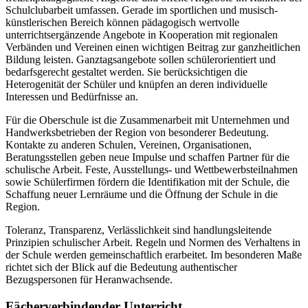
Schulclubarbeit umfassen. Gerade im sportlichen und musisch-
künstlerischen Bereich können pädagogisch wertvolle
unterrichtsergänzende Angebote in Kooperation mit regionalen
Verbänden und Vereinen einen wichtigen Beitrag zur ganzheitlichen
Bildung leisten. Ganztagsangebote sollen schülerorientiert und
bedarfsgerecht gestaltet werden. Sie berücksichtigen die
Heterogenität der Schüler und knüpfen an deren individuelle
Interessen und Bedürfnisse an.
Für die Oberschule ist die Zusammenarbeit mit Unternehmen und
Handwerksbetrieben der Region von besonderer Bedeutung.
Kontakte zu anderen Schulen, Vereinen, Organisationen,
Beratungsstellen geben neue Impulse und schaffen Partner für die
schulische Arbeit. Feste, Ausstellungs- und Wettbewerbsteilnahmen
sowie Schülerfirmen fördern die Identifikation mit der Schule, die
Schaffung neuer Lernräume und die Öffnung der Schule in die
Region.
Toleranz, Transparenz, Verlässlichkeit sind handlungsleitende
Prinzipien schulischer Arbeit. Regeln und Normen des Verhaltens in
der Schule werden gemeinschaftlich erarbeitet. Im besonderen Maße
richtet sich der Blick auf die Bedeutung authentischer
Bezugspersonen für Heranwachsende.
Fächerverbindender Unterricht