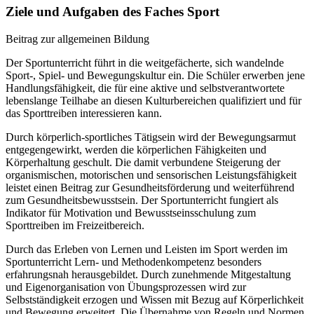
Ziele und Aufgaben des Faches Sport
Beitrag zur allgemeinen Bildung
Der Sportunterricht führt in die weitgefächerte, sich wandelnde
Sport-, Spiel- und Bewegungskultur ein. Die Schüler erwerben jene
Handlungsfähigkeit, die für eine aktive und selbstverantwortete
lebenslange Teilhabe an diesen Kulturbereichen qualifiziert und für
das Sporttreiben interessieren kann.
Durch körperlich-sportliches Tätigsein wird der Bewegungsarmut
entgegengewirkt, werden die körperlichen Fähigkeiten und
Körperhaltung geschult. Die damit verbundene Steigerung der
organismischen, motorischen und sensorischen Leistungsfähigkeit
leistet einen Beitrag zur Gesundheitsförderung und weiterführend
zum Gesundheitsbewusstsein. Der Sportunterricht fungiert als
Indikator für Motivation und Bewusstseinsschulung zum
Sporttreiben im Freizeitbereich.
Durch das Erleben von Lernen und Leisten im Sport werden im
Sportunterricht Lern- und Methodenkompetenz besonders
erfahrungsnah herausgebildet. Durch zunehmende Mitgestaltung
und Eigenorganisation von Übungsprozessen wird zur
Selbstständigkeit erzogen und Wissen mit Bezug auf Körperlichkeit
und Bewegung erweitert. Die Übernahme von Regeln und Normen