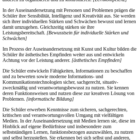
In der Auseinandersetzung mit Personen und Problemen prägen die
Schüler ihre Sensibilität, Intelligenz und Kreativität aus. Sie werden
sich ihrer individuellen Stärken und Schwächen bewusst und lernen
damit umzugehen. Gleichzeitig stärken sie ihre
Leistungsbereitschaft.
[Bewusstsein für individuelle Stärken und
Schwächen]
Im Prozess der Auseinandersetzung mit Kunst und Kultur bilden die
Schüler ihr ästhetisches Empfinden weiter aus und entwickeln
Achtung vor der Leistung anderer.
[ästhetisches Empfinden]
Die Schüler entwickeln Fähigkeiten, Informationen zu beschaffen
und zu bewerten sowie moderne Informations- und
Kommunikationstechnologien sicher, sachgerecht, situativ-
zweckmäßig und verantwortungsbewusst zu nutzen. Sie kennen
deren Funktionsweisen und nutzen diese zur kreativen Lösung von
Problemen.
[informatische Bildung]
Die Schüler erwerben Kenntnisse zum sicheren, sachgerechten,
kritischen und verantwortungsvollen Umgang mit vielfältigen
Medien. In der Auseinandersetzung mit Medien lernen sie, diese im
Hinblick auf eigene Bedürfnisse und insbesondere zum
selbstständigen Lernen, funktionsbezogen auszuwählen, zu nutzen
und selbst herzustellen. Sie erkennen bei sich selbst und anderen,