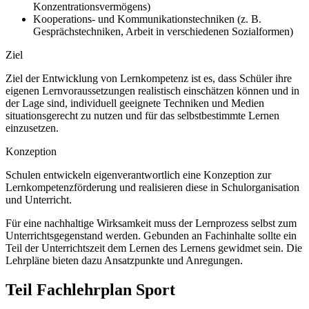
Konzentrationsvermögens)
Kooperations- und Kommunikationstechniken (z. B.
Gesprächstechniken, Arbeit in verschiedenen Sozialformen)
Ziel
Ziel der Entwicklung von Lernkompetenz ist es, dass Schüler ihre
eigenen Lernvoraussetzungen realistisch einschätzen können und in
der Lage sind, individuell geeignete Techniken und Medien
situationsgerecht zu nutzen und für das selbstbestimmte Lernen
einzusetzen.
Konzeption
Schulen entwickeln eigenverantwortlich eine Konzeption zur
Lernkompetenzförderung und realisieren diese in Schulorganisation
und Unterricht.
Für eine nachhaltige Wirksamkeit muss der Lernprozess selbst zum
Unterrichtsgegenstand werden. Gebunden an Fachinhalte sollte ein
Teil der Unterrichtszeit dem Lernen des Lernens gewidmet sein. Die
Lehrpläne bieten dazu Ansatzpunkte und Anregungen.
Teil Fachlehrplan Sport