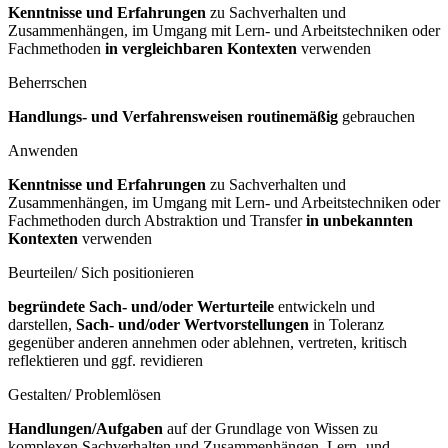
Kenntnisse und Erfahrungen
zu Sachverhalten und
Zusammenhängen, im Umgang mit Lern- und Arbeitstechniken oder
Fachmethoden
in vergleichbaren Kontexten
verwenden
Beherrschen
Handlungs- und Verfahrensweisen routinemäßig
gebrauchen
Anwenden
Kenntnisse und Erfahrungen
zu Sachverhalten und
Zusammenhängen, im Umgang mit Lern- und Arbeitstechniken oder
Fachmethoden durch Abstraktion und Transfer
in unbekannten
Kontexten
verwenden
Beurteilen/ Sich positionieren
begründete Sach- und/oder Werturteile
entwickeln und
darstellen,
Sach- und/oder Wertvorstellungen
in Toleranz
gegenüber anderen annehmen oder ablehnen, vertreten, kritisch
reflektieren und ggf. revidieren
Gestalten/ Problemlösen
Handlungen/Aufgaben
auf der Grundlage von Wissen zu
komplexen Sachverhalten und Zusammenhängen, Lern- und