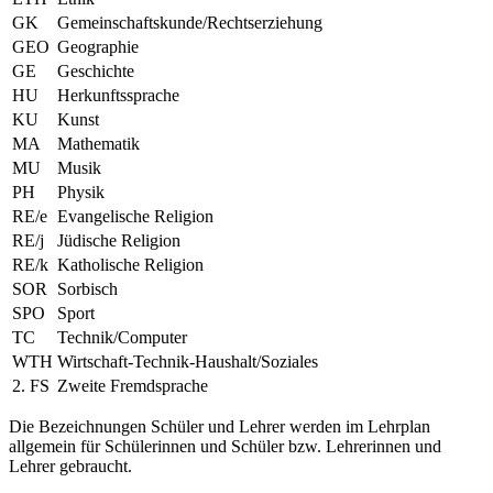
GK
Gemeinschaftskunde/Rechtserziehung
GEO
Geographie
GE
Geschichte
HU
Herkunftssprache
KU
Kunst
MA
Mathematik
MU
Musik
PH
Physik
RE/e
Evangelische Religion
RE/j
Jüdische Religion
RE/k
Katholische Religion
SOR
Sorbisch
SPO
Sport
TC
Technik/Computer
WTH
Wirtschaft-Technik-Haushalt/Soziales
2. FS
Zweite Fremdsprache
Die Bezeichnungen Schüler und Lehrer werden im Lehrplan
allgemein für Schülerinnen und Schüler bzw. Lehrerinnen und
Lehrer gebraucht.