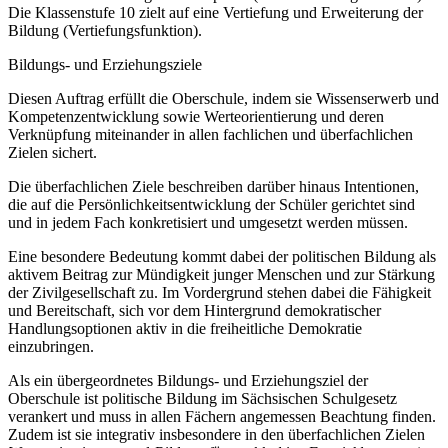
Die Klassenstufe 10 zielt auf eine Vertiefung und Erweiterung der
Bildung (Vertiefungsfunktion).
Bildungs- und Erziehungsziele
Diesen Auftrag erfüllt die Oberschule, indem sie Wissenserwerb und
Kompetenzentwicklung sowie Werteorientierung und deren
Verknüpfung miteinander in allen fachlichen und überfachlichen
Zielen sichert.
Die überfachlichen Ziele beschreiben darüber hinaus Intentionen,
die auf die Persönlichkeitsentwicklung der Schüler gerichtet sind
und in jedem Fach konkretisiert und umgesetzt werden müssen.
Eine besondere Bedeutung kommt dabei der politischen Bildung als
aktivem Beitrag zur Mündigkeit junger Menschen und zur Stärkung
der Zivilgesellschaft zu. Im Vordergrund stehen dabei die Fähigkeit
und Bereitschaft, sich vor dem Hintergrund demokratischer
Handlungsoptionen aktiv in die freiheitliche Demokratie
einzubringen.
Als ein übergeordnetes Bildungs- und Erziehungsziel der
Oberschule ist politische Bildung im Sächsischen Schulgesetz
verankert und muss in allen Fächern angemessen Beachtung finden.
Zudem ist sie integrativ insbesondere in den überfachlichen Zielen