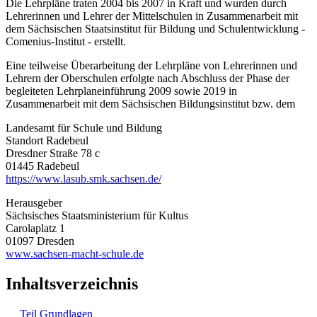
Die Lehrpläne traten 2004 bis 2007 in Kraft und wurden durch
Lehrerinnen und Lehrer der Mittelschulen in Zusammenarbeit mit
dem Sächsischen Staatsinstitut für Bildung und Schulentwicklung -
Comenius-Institut - erstellt.
Eine teilweise Überarbeitung der Lehrpläne von Lehrerinnen und
Lehrern der Oberschulen erfolgte nach Abschluss der Phase der
begleiteten Lehrplaneinführung 2009 sowie 2019 in
Zusammenarbeit mit dem Sächsischen Bildungsinstitut bzw. dem
Landesamt für Schule und Bildung
Standort Radebeul
Dresdner Straße 78 c
01445 Radebeul
https://www.lasub.smk.sachsen.de/
Herausgeber
Sächsisches Staatsministerium für Kultus
Carolaplatz 1
01097 Dresden
www.sachsen-macht-schule.de
Inhaltsverzeichnis
Teil Grundlagen