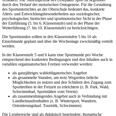
durch den Verlauf der motorischen Ontogenese. Für die Gestaltung
des Sportunterrichtes an der Oberschule bedeutet das, konkrete
Alters- und Entwicklungsbesonderheiten aus soziologischer,
psychologischer, biotischer und sportmotorischer Sicht in der Phase
der Einführung (5. bis 6. Klassenstufe) und in der Phase der
Weiterführung (7. bis 10. Klassenstufe) zu berücksichtigen.
Die Sportstunden sollten in den Klassenstufen 5 bis 10 als
Einzelstunde geplant und über die Wochentage zweckmäßig verteilt
werden.
In der Klassenstufe 5 und 6 kann eine Sportstunde pro Woche
entsprechend den konkreten Bedingungen und den Inhalten auch in
variablen organisatorischen Formen verwendet werden:
als ganzjähriges wahlobligatorisches Angebot
als gesammelte Stunden, um trotz Wegzeiten örtliche
Möglichkeiten zu nutzen und den Schülern den Zugang zum
Sporttreiben in der Freizeit zu erleichtern (z. B. Park, Wald,
Schwimmbad, Sportstätten vom Verein)
als zusammenhängendes Angebot auch in Verbindung mit
Landheimaufenthalten (z. B. Wintersport, Wandern,
Orientierungslauf, Touristik, Schwimmen)
Die Lernbereiche sind als didaktisch begründete, thematische