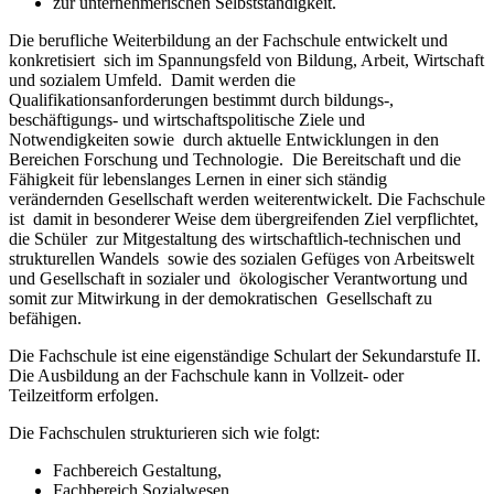
zur unternehmerischen Selbstständigkeit.
Die berufliche Weiterbildung an der Fachschule entwickelt und
konkretisiert sich im Spannungsfeld von Bildung, Arbeit, Wirtschaft
und sozialem Umfeld. Damit werden die
Qualifikationsanforderungen bestimmt durch bildungs-,
beschäftigungs- und wirtschaftspolitische Ziele und
Notwendigkeiten sowie durch aktuelle Entwicklungen in den
Bereichen Forschung und Technologie. Die Bereitschaft und die
Fähigkeit für lebenslanges Lernen in einer sich ständig
verändernden Gesellschaft werden weiterentwickelt. Die Fachschule
ist damit in besonderer Weise dem übergreifenden Ziel verpflichtet,
die Schüler zur Mitgestaltung des wirtschaftlich-technischen und
strukturellen Wandels sowie des sozialen Gefüges von Arbeitswelt
und Gesellschaft in sozialer und ökologischer Verantwortung und
somit zur Mitwirkung in der demokratischen Gesellschaft zu
befähigen.
Die Fachschule ist eine eigenständige Schulart der Sekundarstufe II.
Die Ausbildung an der Fachschule kann in Vollzeit- oder
Teilzeitform erfolgen.
Die Fachschulen strukturieren sich wie folgt:
Fachbereich Gestaltung,
Fachbereich Sozialwesen,