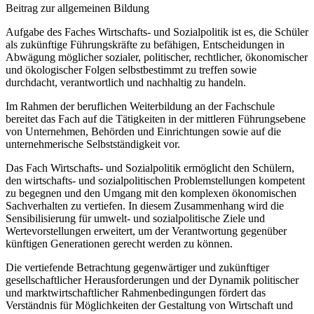
Beitrag zur allgemeinen Bildung
Aufgabe des Faches Wirtschafts- und Sozialpolitik ist es, die Schüler
als zukünftige Führungskräfte zu befähigen, Entscheidungen in
Abwägung möglicher sozialer, politischer, rechtlicher, ökonomischer
und ökologischer Folgen selbstbestimmt zu treffen sowie
durchdacht, verantwortlich und nachhaltig zu handeln.
Im Rahmen der beruflichen Weiterbildung an der Fachschule
bereitet das Fach auf die Tätigkeiten in der mittleren Führungsebene
von Unternehmen, Behörden und Einrichtungen sowie auf die
unternehmerische Selbstständigkeit vor.
Das Fach Wirtschafts- und Sozialpolitik ermöglicht den Schülern,
den wirtschafts- und sozialpolitischen Problemstellungen kompetent
zu begegnen und den Umgang mit den komplexen ökonomischen
Sachverhalten zu vertiefen. In diesem Zusammenhang wird die
Sensibilisierung für umwelt- und sozialpolitische Ziele und
Wertevorstellungen erweitert, um der Verantwortung gegenüber
künftigen Generationen gerecht werden zu können.
Die vertiefende Betrachtung gegenwärtiger und zukünftiger
gesellschaftlicher Herausforderungen und der Dynamik politischer
und marktwirtschaftlicher Rahmenbedingungen fördert das
Verständnis für Möglichkeiten der Gestaltung von Wirtschaft und