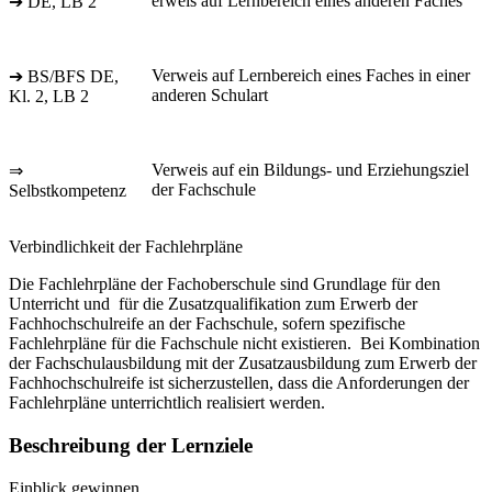
erweis auf Lernbereich eines anderen Faches
➔ DE, LB 2
Verweis auf Lernbereich eines Faches in einer
➔ BS/BFS DE,
anderen Schulart
Kl. 2, LB 2
Verweis auf ein Bildungs- und Erziehungsziel
⇒
der Fachschule
Selbstkompetenz
Verbindlichkeit der Fachlehrpläne
Die Fachlehrpläne der Fachoberschule sind Grundlage für den
Unterricht und für die Zusatzqualifikation zum Erwerb der
Fachhochschulreife an der Fachschule, sofern spezifische
Fachlehrpläne für die Fachschule nicht existieren. Bei Kombination
der Fachschulausbildung mit der Zusatzausbildung zum Erwerb der
Fachhochschulreife ist sicherzustellen, dass die Anforderungen der
Fachlehrpläne unterrichtlich realisiert werden.
Beschreibung der Lernziele
Einblick gewinnen