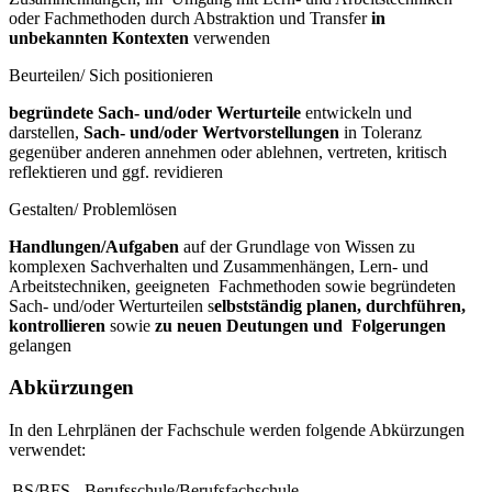
oder Fachmethoden durch Abstraktion und Transfer
in
unbekannten Kontexten
verwenden
Beurteilen/ Sich positionieren
begründete Sach- und/oder Werturteile
entwickeln und
darstellen,
Sach- und/oder Wertvorstellungen
in Toleranz
gegenüber anderen annehmen oder ablehnen, vertreten, kritisch
reflektieren und ggf. revidieren
Gestalten/ Problemlösen
Handlungen/Aufgaben
auf der Grundlage von Wissen zu
komplexen Sachverhalten und Zusammenhängen, Lern- und
Arbeitstechniken, geeigneten Fachmethoden sowie begründeten
Sach- und/oder Werturteilen s
elbstständig planen, durchführen,
kontrollieren
sowie
zu neuen Deutungen und Folgerungen
gelangen
Abkürzungen
In den Lehrplänen der Fachschule werden folgende Abkürzungen
verwendet:
BS/BFS
Berufsschule/Berufsfachschule