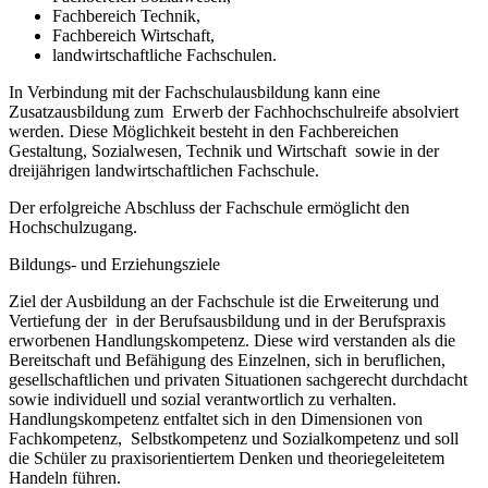
Fachbereich Technik,
Fachbereich Wirtschaft,
landwirtschaftliche Fachschulen.
In Verbindung mit der Fachschulausbildung kann eine
Zusatzausbildung zum Erwerb der Fachhochschulreife absolviert
werden. Diese Möglichkeit besteht in den Fachbereichen
Gestaltung, Sozialwesen, Technik und Wirtschaft sowie in der
dreijährigen landwirtschaftlichen Fachschule.
Der erfolgreiche Abschluss der Fachschule ermöglicht den
Hochschulzugang.
Bildungs- und Erziehungsziele
Ziel der Ausbildung an der Fachschule ist die Erweiterung und
Vertiefung der in der Berufsausbildung und in der Berufspraxis
erworbenen Handlungskompetenz. Diese wird verstanden als die
Bereitschaft und Befähigung des Einzelnen, sich in beruflichen,
gesellschaftlichen und privaten Situationen sachgerecht durchdacht
sowie individuell und sozial verantwortlich zu verhalten.
Handlungskompetenz entfaltet sich in den Dimensionen von
Fachkompetenz, Selbstkompetenz und Sozialkompetenz und soll
die Schüler zu praxisorientiertem Denken und theoriegeleitetem
Handeln führen.