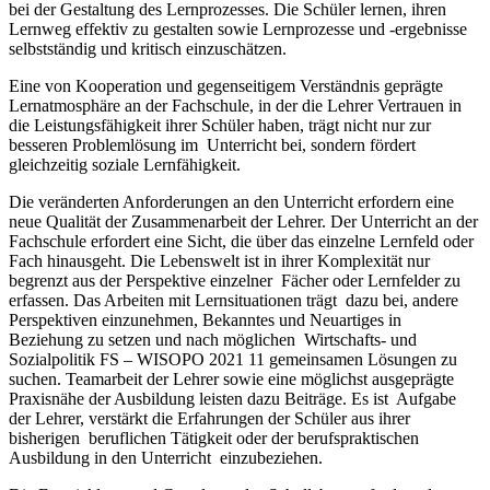
bei der Gestaltung des Lernprozesses. Die Schüler lernen, ihren
Lernweg effektiv zu gestalten sowie Lernprozesse und -ergebnisse
selbstständig und kritisch einzuschätzen.
Eine von Kooperation und gegenseitigem Verständnis geprägte
Lernatmosphäre an der Fachschule, in der die Lehrer Vertrauen in
die Leistungsfähigkeit ihrer Schüler haben, trägt nicht nur zur
besseren Problemlösung im Unterricht bei, sondern fördert
gleichzeitig soziale Lernfähigkeit.
Die veränderten Anforderungen an den Unterricht erfordern eine
neue Qualität der Zusammenarbeit der Lehrer. Der Unterricht an der
Fachschule erfordert eine Sicht, die über das einzelne Lernfeld oder
Fach hinausgeht. Die Lebenswelt ist in ihrer Komplexität nur
begrenzt aus der Perspektive einzelner Fächer oder Lernfelder zu
erfassen. Das Arbeiten mit Lernsituationen trägt dazu bei, andere
Perspektiven einzunehmen, Bekanntes und Neuartiges in
Beziehung zu setzen und nach möglichen Wirtschafts- und
Sozialpolitik FS – WISOPO 2021 11 gemeinsamen Lösungen zu
suchen. Teamarbeit der Lehrer sowie eine möglichst ausgeprägte
Praxisnähe der Ausbildung leisten dazu Beiträge. Es ist Aufgabe
der Lehrer, verstärkt die Erfahrungen der Schüler aus ihrer
bisherigen beruflichen Tätigkeit oder der berufspraktischen
Ausbildung in den Unterricht einzubeziehen.