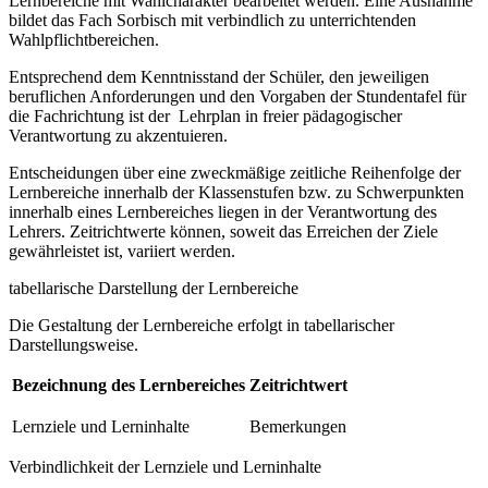
Lernbereiche mit Wahlcharakter bearbeitet werden. Eine Ausnahme
bildet das Fach Sorbisch mit verbindlich zu unterrichtenden
Wahlpflichtbereichen.
Entsprechend dem Kenntnisstand der Schüler, den jeweiligen
beruflichen Anforderungen und den Vorgaben der Stundentafel für
die Fachrichtung ist der Lehrplan in freier pädagogischer
Verantwortung zu akzentuieren.
Entscheidungen über eine zweckmäßige zeitliche Reihenfolge der
Lernbereiche innerhalb der Klassenstufen bzw. zu Schwerpunkten
innerhalb eines Lernbereiches liegen in der Verantwortung des
Lehrers. Zeitrichtwerte können, soweit das Erreichen der Ziele
gewährleistet ist, variiert werden.
tabellarische Darstellung der Lernbereiche
Die Gestaltung der Lernbereiche erfolgt in tabellarischer
Darstellungsweise.
Bezeichnung des Lernbereiches
Zeitrichtwert
Lernziele und Lerninhalte
Bemerkungen
Verbindlichkeit der Lernziele und Lerninhalte