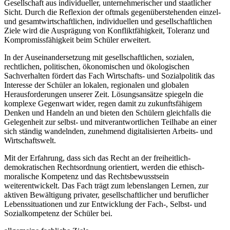
Gesellschaft aus individueller, unternehmerischer und staatlicher
Sicht. Durch die Reflexion der oftmals gegenüberstehenden einzel-
und gesamtwirtschaftlichen, individuellen und gesellschaftlichen
Ziele wird die Ausprägung von Konfliktfähigkeit, Toleranz und
Kompromissfähigkeit beim Schüler erweitert.
In der Auseinandersetzung mit gesellschaftlichen, sozialen,
rechtlichen, politischen, ökonomischen und ökologischen
Sachverhalten fördert das Fach Wirtschafts- und Sozialpolitik das
Interesse der Schüler an lokalen, regionalen und globalen
Herausforderungen unserer Zeit. Lösungsansätze spiegeln die
komplexe Gegenwart wider, regen damit zu zukunftsfähigem
Denken und Handeln an und bieten den Schülern gleichfalls die
Gelegenheit zur selbst- und mitverantwortlichen Teilhabe an einer
sich ständig wandelnden, zunehmend digitalisierten Arbeits- und
Wirtschaftswelt.
Mit der Erfahrung, dass sich das Recht an der freiheitlich-
demokratischen Rechtsordnung orientiert, werden die ethisch-
moralische Kompetenz und das Rechtsbewusstsein
weiterentwickelt. Das Fach trägt zum lebenslangen Lernen, zur
aktiven Bewältigung privater, gesellschaftlicher und beruflicher
Lebenssituationen und zur Entwicklung der Fach-, Selbst- und
Sozialkompetenz der Schüler bei.