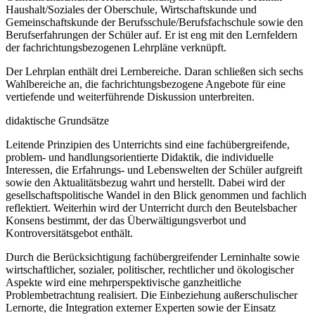
Haushalt/Soziales der Oberschule, Wirtschaftskunde und
Gemeinschaftskunde der Berufsschule/Berufsfachschule sowie den
Berufserfahrungen der Schüler auf. Er ist eng mit den Lernfeldern
der fachrichtungsbezogenen Lehrpläne verknüpft.
Der Lehrplan enthält drei Lernbereiche. Daran schließen sich sechs
Wahlbereiche an, die fachrichtungsbezogene Angebote für eine
vertiefende und weiterführende Diskussion unterbreiten.
didaktische Grundsätze
Leitende Prinzipien des Unterrichts sind eine fachübergreifende,
problem- und handlungsorientierte Didaktik, die individuelle
Interessen, die Erfahrungs- und Lebenswelten der Schüler aufgreift
sowie den Aktualitätsbezug wahrt und herstellt. Dabei wird der
gesellschaftspolitische Wandel in den Blick genommen und fachlich
reflektiert. Weiterhin wird der Unterricht durch den Beutelsbacher
Konsens bestimmt, der das Überwältigungsverbot und
Kontroversitätsgebot enthält.
Durch die Berücksichtigung fachübergreifender Lerninhalte sowie
wirtschaftlicher, sozialer, politischer, rechtlicher und ökologischer
Aspekte wird eine mehrperspektivische ganzheitliche
Problembetrachtung realisiert. Die Einbeziehung außerschulischer
Lernorte, die Integration externer Experten sowie der Einsatz