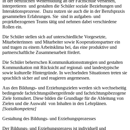
In der beruflichen Weiterbildung an der Fachschule verstehen,
interpretieren und gestalten die Schüler soziale Beziehungen und
Interaktionsprozesse. Dazu nutzen sie auch die in der Berufspraxis
gesammelten Erfahrungen. Sie sind in aufgaben- und
projektbezogenen Teams tätig und nehmen dabei verschiedene
Rollen ein.
Die Schüler stellen sich auf unterschiedliche Vorgesetzte,
Mitarbeiterinnen und Mitarbeiter sowie Kooperationspartner ein
und tragen zu einem Arbeitsklima bei, das eine produktive und
partnerschaftliche Zusammenarbeit fördert.
Die Schüler beherrschen Kommunikationsstrategien und gestalten
Kommunikation mit Rücksicht auf regional- und landestypische
sowie kulturelle Hintergründe. In wechselnden Situationen treten sie
sprachlich sicher auf und reagieren angemessen.
Aus den Bildungs- und Erziehungszielen werden sich wechselseitig
bedingende fachrichtungsübergreifende und fachrichtungsbezogene
Ziele formuliert. Diese bilden die Grundlage für die Ableitung von
Zielen und die Auswahl von Inhalten in den Lehrplänen.
[Sozialkompetenz]
Gestaltung des Bildungs- und Erziehungsprozesses
Der Bildungs- und Erziehungsprozess ist individuell und