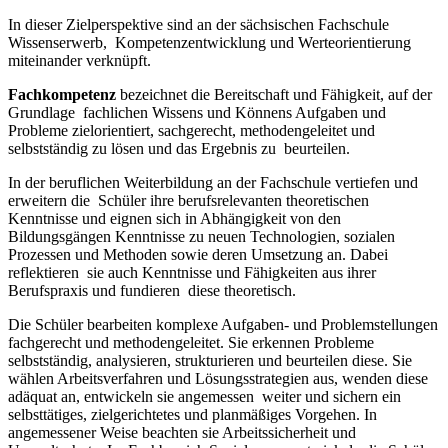
In dieser Zielperspektive sind an der sächsischen Fachschule
Wissenserwerb, Kompetenzentwicklung und Werteorientierung
miteinander verknüpft.
Fachkompetenz
bezeichnet die Bereitschaft und Fähigkeit, auf der
Grundlage fachlichen Wissens und Könnens Aufgaben und
Probleme zielorientiert, sachgerecht, methodengeleitet und
selbstständig zu lösen und das Ergebnis zu beurteilen.
In der beruflichen Weiterbildung an der Fachschule vertiefen und
erweitern die Schüler ihre berufsrelevanten theoretischen
Kenntnisse und eignen sich in Abhängigkeit von den
Bildungsgängen Kenntnisse zu neuen Technologien, sozialen
Prozessen und Methoden sowie deren Umsetzung an. Dabei
reflektieren sie auch Kenntnisse und Fähigkeiten aus ihrer
Berufspraxis und fundieren diese theoretisch.
Die Schüler bearbeiten komplexe Aufgaben- und Problemstellungen
fachgerecht und methodengeleitet. Sie erkennen Probleme
selbstständig, analysieren, strukturieren und beurteilen diese. Sie
wählen Arbeitsverfahren und Lösungsstrategien aus, wenden diese
adäquat an, entwickeln sie angemessen weiter und sichern ein
selbsttätiges, zielgerichtetes und planmäßiges Vorgehen. In
angemessener Weise beachten sie Arbeitssicherheit und