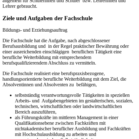
allgemein für Schülerinnen und Schüler bzw. Lehrerinnen und
Lehrer gebraucht.
Ziele und Aufgaben der Fachschule
Bildungs- und Erziehungsauftrag
Die Fachschule hat die Aufgabe, nach abgeschlossener
Berufsausbildung und in der Regel praktischer Bewährung oder
einer ausreichenden einschlägigen beruflichen Tätigkeit eine
berufliche Weiterbildung mit entsprechendem
berufsqualifizierendem Abschluss zu vermitteln.
Die Fachschule realisiert eine berufspraxisbezogene,
handlungsorientierte berufliche Weiterbildung mit dem Ziel, die
Absolventinnen und Absolventen zu befähigen,
selbstständig verantwortungsvolle Tätigkeiten in speziellen
Arbeits- und Aufgabengebieten im gestalterischen, sozialen,
technischen, wirtschaftlichen oder landwirtschaftlichen
Bereich auszuführen,
als Führungskräfte im mittleren Management in einer
Qualifikationsebene zwischen Fachkräften mit
nichtakademischer beruflicher Ausbildung und Fachkräften
mit Hochschulausbildung zu arbeiten und