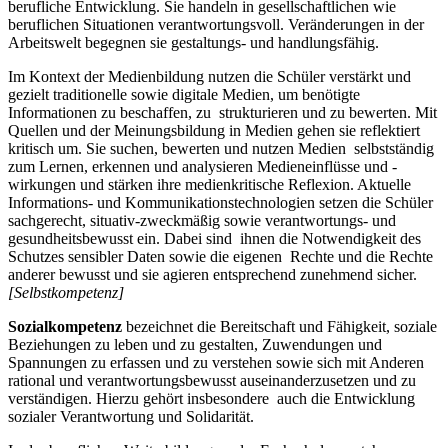
berufliche Entwicklung. Sie handeln in gesellschaftlichen wie
beruflichen Situationen verantwortungsvoll. Veränderungen in der
Arbeitswelt begegnen sie gestaltungs- und handlungsfähig.
Im Kontext der Medienbildung nutzen die Schüler verstärkt und
gezielt traditionelle sowie digitale Medien, um benötigte
Informationen zu beschaffen, zu strukturieren und zu bewerten. Mit
Quellen und der Meinungsbildung in Medien gehen sie reflektiert
kritisch um. Sie suchen, bewerten und nutzen Medien selbstständig
zum Lernen, erkennen und analysieren Medieneinflüsse und -
wirkungen und stärken ihre medienkritische Reflexion. Aktuelle
Informations- und Kommunikationstechnologien setzen die Schüler
sachgerecht, situativ-zweckmäßig sowie verantwortungs- und
gesundheitsbewusst ein. Dabei sind ihnen die Notwendigkeit des
Schutzes sensibler Daten sowie die eigenen Rechte und die Rechte
anderer bewusst und sie agieren entsprechend zunehmend sicher.
[Selbstkompetenz]
Sozialkompetenz
bezeichnet die Bereitschaft und Fähigkeit, soziale
Beziehungen zu leben und zu gestalten, Zuwendungen und
Spannungen zu erfassen und zu verstehen sowie sich mit Anderen
rational und verantwortungsbewusst auseinanderzusetzen und zu
verständigen. Hierzu gehört insbesondere auch die Entwicklung
sozialer Verantwortung und Solidarität.