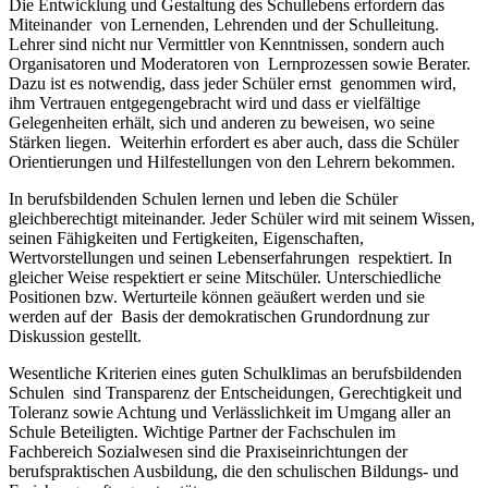
Die Entwicklung und Gestaltung des Schullebens erfordern das
Miteinander von Lernenden, Lehrenden und der Schulleitung.
Lehrer sind nicht nur Vermittler von Kenntnissen, sondern auch
Organisatoren und Moderatoren von Lernprozessen sowie Berater.
Dazu ist es notwendig, dass jeder Schüler ernst genommen wird,
ihm Vertrauen entgegengebracht wird und dass er vielfältige
Gelegenheiten erhält, sich und anderen zu beweisen, wo seine
Stärken liegen. Weiterhin erfordert es aber auch, dass die Schüler
Orientierungen und Hilfestellungen von den Lehrern bekommen.
In berufsbildenden Schulen lernen und leben die Schüler
gleichberechtigt miteinander. Jeder Schüler wird mit seinem Wissen,
seinen Fähigkeiten und Fertigkeiten, Eigenschaften,
Wertvorstellungen und seinen Lebenserfahrungen respektiert. In
gleicher Weise respektiert er seine Mitschüler. Unterschiedliche
Positionen bzw. Werturteile können geäußert werden und sie
werden auf der Basis der demokratischen Grundordnung zur
Diskussion gestellt.
Wesentliche Kriterien eines guten Schulklimas an berufsbildenden
Schulen sind Transparenz der Entscheidungen, Gerechtigkeit und
Toleranz sowie Achtung und Verlässlichkeit im Umgang aller an
Schule Beteiligten. Wichtige Partner der Fachschulen im
Fachbereich Sozialwesen sind die Praxiseinrichtungen der
berufspraktischen Ausbildung, die den schulischen Bildungs- und