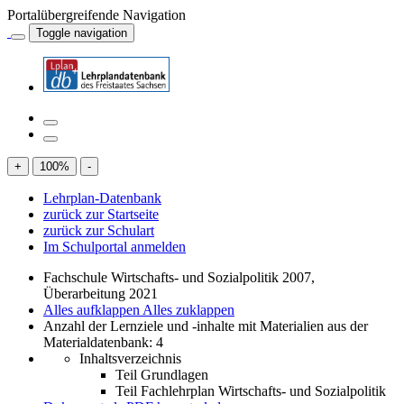
Portalübergreifende Navigation
Toggle navigation
+
100
%
-
Lehrplan-Datenbank
zurück zur Startseite
zurück zur Schulart
Im Schulportal anmelden
Fachschule Wirtschafts- und Sozialpolitik 2007,
Überarbeitung 2021
Alles aufklappen
Alles zuklappen
Anzahl der Lernziele und -inhalte mit Materialien aus der
Materialdatenbank: 4
Inhaltsverzeichnis
Teil Grundlagen
Teil Fachlehrplan Wirtschafts- und Sozialpolitik