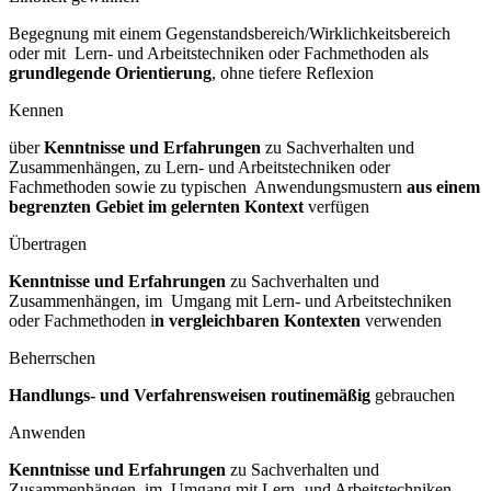
Begegnung mit einem Gegenstandsbereich/Wirklichkeitsbereich
oder mit Lern- und Arbeitstechniken oder Fachmethoden als
grundlegende Orientierung
, ohne tiefere Reflexion
Kennen
über
Kenntnisse und Erfahrungen
zu Sachverhalten und
Zusammenhängen, zu Lern- und Arbeitstechniken oder
Fachmethoden sowie zu typischen Anwendungsmustern
aus einem
begrenzten Gebiet im gelernten Kontext
verfügen
Übertragen
Kenntnisse und Erfahrungen
zu Sachverhalten und
Zusammenhängen, im Umgang mit Lern- und Arbeitstechniken
oder Fachmethoden i
n vergleichbaren Kontexten
verwenden
Beherrschen
Handlungs- und Verfahrensweisen routinemäßig
gebrauchen
Anwenden
Kenntnisse und Erfahrungen
zu Sachverhalten und
Zusammenhängen, im Umgang mit Lern- und Arbeitstechniken