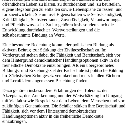
öffentlichem Leben zu klären, zu durchdenken und zu beurteilen,
eigene Begabungen zu entfalten sowie Lebenspläne zu fassen und
fortzuentwickeln. Sie umfasst Eigenschaften wie Selbstständigkeit,
Kritikfähigkeit, Selbstvertrauen, Zuverlässigkeit, Verantwortungs-
und Pflichtbewusstsein. Zu ihr gehören insbesondere auch die
Entwicklung durchdachter Wertvorstellungen und die
selbstbestimmte Bindung an Werte.
Eine besondere Bedeutung kommt der politischen Bildung als
aktivem Beitrag zur Stärkung der Zivilgesellschaft zu. Im
Vordergrund stehen dabei die Fähigkeit und Bereitschaft, sich vor
dem Hintergrund demokratischer Handlungsoptionen aktiv in die
freiheitliche Demokratie einzubringen. Als ein übergeordnetes
Bildungs- und Erziehungsziel der Fachschule ist politische Bildung
im Sächsischen Schulgesetz verankert und muss in allen Fächern
und Lernfeldern angemessen Beachtung finden.
Dazu gehören insbesondere Erfahrungen der Toleranz, der
Akzeptanz, der Anerkennung und der Wertschätzung im Umgang
mit Vielfalt sowie Respekt vor dem Leben, dem Menschen und vor
zukünftigen Generationen. Die Schüler stärken ihre Bereitschaft und
Fähigkeit, sich vor dem Hintergrund demokratischer
Handlungsoptionen aktiv in die freiheitliche Demokratie
einzubringen.