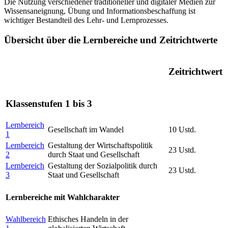
Die Nutzung verschiedener traditioneller und digitaler Medien zur
Wissensaneignung, Übung und Informationsbeschaffung ist
wichtiger Bestandteil des Lehr- und Lernprozesses.
Übersicht über die Lernbereiche und Zeitrichtwerte
Zeitrichtwert
Klassenstufen 1 bis 3
Lernbereich
Gesellschaft im Wandel
10 Ustd.
1
Lernbereich
Gestaltung der Wirtschaftspolitik
23 Ustd.
2
durch Staat und Gesellschaft
Lernbereich
Gestaltung der Sozialpolitik durch
23 Ustd.
3
Staat und Gesellschaft
Lernbereiche mit Wahlcharakter
Wahlbereich
Ethisches Handeln in der