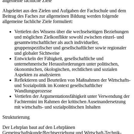
allgemeine fachliche Ziele
Abgeleitet aus den Zielen und Aufgaben der Fachschule und dem
Beitrag des Faches zur allgemeinen Bildung werden folgende
allgemeine fachliche Ziele formuliert:
Vertiefen des Wissens über die wechselseitigen Beziehungen
und möglichen Zielkonflikte sowohl zwischen einzel- und
gesamtwirtschaftlicher als auch individueller,
gruppenspezifischer und gesellschaftlicher sowie regionaler
und globaler Sichtweise
Entwickeln der Fähigkeit, gesellschaftliche und
unternehmerische Herausforderungen unter politischen,
ökonomischen, ökologischen, rechtlichen und sozialen
Aspekten zu analysieren
Reflektieren und Beurteilen von Maßnahmen der Wirtschafts-
und Sozialpolitik im Kontext gesellschaftlicher
Wandlungsprozesse
Vertiefen der Argumentationsfähigkeit unter Verwendung der
Fachtermini im Rahmen der kritischen Auseinandersetzung
mit wirtschafts- und sozialpolitischen Inhalten
Strukturierung
Der Lehrplan baut auf den Lehrplänen
Gemeinschaftskunde/Rechtserziehung und Wirtschaft-Technik-