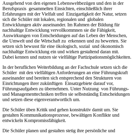
Ausgehend von den eigenen Lebensweltbezügen und den in der
Berufspraxis gesammelten Einsichten, einschließlich ihrer
Erfahrungen mit der Vielfalt und Einzigartigkeit der Natur, setzen
sich die Schüler mit lokalen, regionalen und globalen
Entwicklungen aktiv auseinander. Im Rahmen der Bildung für
nachhaltige Entwicklung vervollkommnen sie die Fähigkeit,
Auswirkungen von Entscheidungen auf das Leben der Menschen,
die Umwelt und die Wirtschaft zu erkennen und zu bewerten. Sie
setzen sich bewusst für eine ökologisch, sozial und ökonomisch
nachhaltige Entwicklung ein und wirken gestaltend daran mit.
Dabei kennen und nutzen sie vielfältige Partizipationsmöglichkeiten.
In der beruflichen Weiterbildung an der Fachschule setzen sich die
Schüler mit den vielfältigen Anforderungen an eine Führungskraft
auseinander und bereiten sich entsprechend den Strukturen von
Einrichtungen ihrer zukünftigen Einsatzgebiete darauf vor,
Führungsaufgaben zu übernehmen. Unter Nutzung von Führungs-
und Managementtechniken treffen sie selbstständig Entscheidungen
und setzen diese eigenverantwortlich um.
Die Schüler üben Kritik und gehen konstruktiv damit um. Sie
gestalten Kommunikationsprozesse, bewältigen Konflikte und
entwickeln Kompromissfähigkeit.
Die Schüler planen und gestalten stetig ihre persönliche und