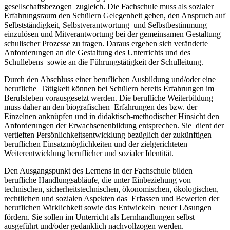
gesellschaftsbezogen zugleich. Die Fachschule muss als sozialer
Erfahrungsraum den Schülern Gelegenheit geben, den Anspruch auf
Selbstständigkeit, Selbstverantwortung und Selbstbestimmung
einzulösen und Mitverantwortung bei der gemeinsamen Gestaltung
schulischer Prozesse zu tragen. Daraus ergeben sich veränderte
Anforderungen an die Gestaltung des Unterrichts und des
Schullebens sowie an die Führungstätigkeit der Schulleitung.
Durch den Abschluss einer beruflichen Ausbildung und/oder eine
berufliche Tätigkeit können bei Schülern bereits Erfahrungen im
Berufsleben vorausgesetzt werden. Die berufliche Weiterbildung
muss daher an den biografischen Erfahrungen des bzw. der
Einzelnen anknüpfen und in didaktisch-methodischer Hinsicht den
Anforderungen der Erwachsenenbildung entsprechen. Sie dient der
vertieften Persönlichkeitsentwicklung bezüglich der zukünftigen
beruflichen Einsatzmöglichkeiten und der zielgerichteten
Weiterentwicklung beruflicher und sozialer Identität.
Den Ausgangspunkt des Lernens in der Fachschule bilden
berufliche Handlungsabläufe, die unter Einbeziehung von
technischen, sicherheitstechnischen, ökonomischen, ökologischen,
rechtlichen und sozialen Aspekten das Erfassen und Bewerten der
beruflichen Wirklichkeit sowie das Entwickeln neuer Lösungen
fördern. Sie sollen im Unterricht als Lernhandlungen selbst
ausgeführt und/oder gedanklich nachvollzogen werden.