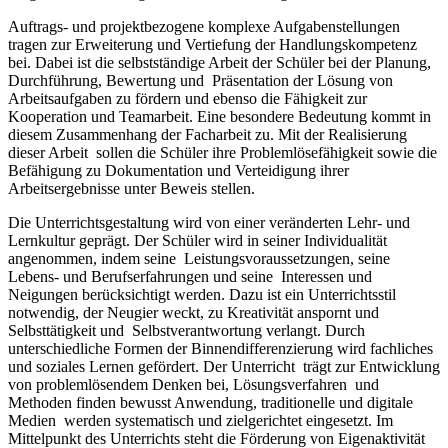
Auftrags- und projektbezogene komplexe Aufgabenstellungen
tragen zur Erweiterung und Vertiefung der Handlungskompetenz
bei. Dabei ist die selbstständige Arbeit der Schüler bei der Planung,
Durchführung, Bewertung und Präsentation der Lösung von
Arbeitsaufgaben zu fördern und ebenso die Fähigkeit zur
Kooperation und Teamarbeit. Eine besondere Bedeutung kommt in
diesem Zusammenhang der Facharbeit zu. Mit der Realisierung
dieser Arbeit sollen die Schüler ihre Problemlösefähigkeit sowie die
Befähigung zu Dokumentation und Verteidigung ihrer
Arbeitsergebnisse unter Beweis stellen.
Die Unterrichtsgestaltung wird von einer veränderten Lehr- und
Lernkultur geprägt. Der Schüler wird in seiner Individualität
angenommen, indem seine Leistungsvoraussetzungen, seine
Lebens- und Berufserfahrungen und seine Interessen und
Neigungen berücksichtigt werden. Dazu ist ein Unterrichtsstil
notwendig, der Neugier weckt, zu Kreativität anspornt und
Selbsttätigkeit und Selbstverantwortung verlangt. Durch
unterschiedliche Formen der Binnendifferenzierung wird fachliches
und soziales Lernen gefördert. Der Unterricht trägt zur Entwicklung
von problemlösendem Denken bei, Lösungsverfahren und
Methoden finden bewusst Anwendung, traditionelle und digitale
Medien werden systematisch und zielgerichtet eingesetzt. Im
Mittelpunkt des Unterrichts steht die Förderung von Eigenaktivität