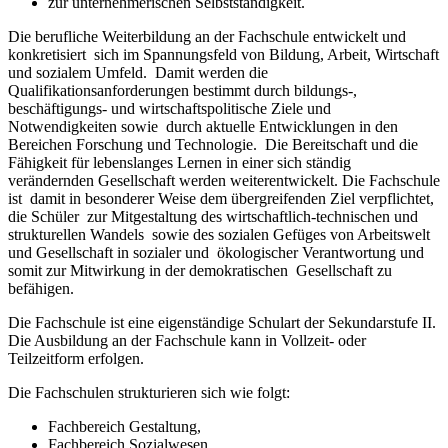
zur unternehmerischen Selbstständigkeit.
Die berufliche Weiterbildung an der Fachschule entwickelt und
konkretisiert sich im Spannungsfeld von Bildung, Arbeit, Wirtschaft
und sozialem Umfeld. Damit werden die
Qualifikationsanforderungen bestimmt durch bildungs-,
beschäftigungs- und wirtschaftspolitische Ziele und
Notwendigkeiten sowie durch aktuelle Entwicklungen in den
Bereichen Forschung und Technologie. Die Bereitschaft und die
Fähigkeit für lebenslanges Lernen in einer sich ständig
verändernden Gesellschaft werden weiterentwickelt. Die Fachschule
ist damit in besonderer Weise dem übergreifenden Ziel verpflichtet,
die Schüler zur Mitgestaltung des wirtschaftlich-technischen und
strukturellen Wandels sowie des sozialen Gefüges von Arbeitswelt
und Gesellschaft in sozialer und ökologischer Verantwortung und
somit zur Mitwirkung in der demokratischen Gesellschaft zu
befähigen.
Die Fachschule ist eine eigenständige Schulart der Sekundarstufe II.
Die Ausbildung an der Fachschule kann in Vollzeit- oder
Teilzeitform erfolgen.
Die Fachschulen strukturieren sich wie folgt:
Fachbereich Gestaltung,
Fachbereich Sozialwesen,