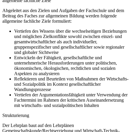
allgemeine fachliche Ziele
Abgeleitet aus den Zielen und Aufgaben der Fachschule und dem
Beitrag des Faches zur allgemeinen Bildung werden folgende
allgemeine fachliche Ziele formuliert:
Vertiefen des Wissens über die wechselseitigen Beziehungen
und möglichen Zielkonflikte sowohl zwischen einzel- und
gesamtwirtschaftlicher als auch individueller,
gruppenspezifischer und gesellschaftlicher sowie regionaler
und globaler Sichtweise
Entwickeln der Fähigkeit, gesellschaftliche und
unternehmerische Herausforderungen unter politischen,
ökonomischen, ökologischen, rechtlichen und sozialen
Aspekten zu analysieren
Reflektieren und Beurteilen von Maßnahmen der Wirtschafts-
und Sozialpolitik im Kontext gesellschaftlicher
Wandlungsprozesse
Vertiefen der Argumentationsfähigkeit unter Verwendung der
Fachtermini im Rahmen der kritischen Auseinandersetzung
mit wirtschafts- und sozialpolitischen Inhalten
Strukturierung
Der Lehrplan baut auf den Lehrplänen
Gemeinschaftskunde/Rechtserziehung und Wirtschaft-Technik-