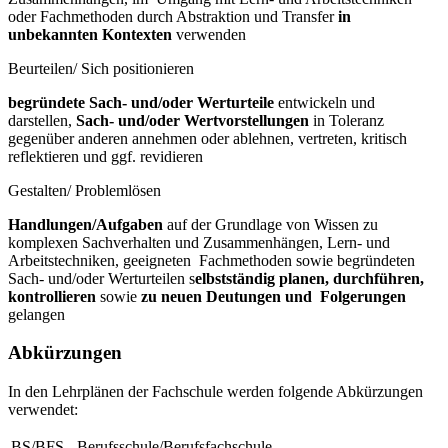
oder Fachmethoden durch Abstraktion und Transfer
in
unbekannten Kontexten
verwenden
Beurteilen/ Sich positionieren
begründete Sach- und/oder Werturteile
entwickeln und
darstellen,
Sach- und/oder Wertvorstellungen
in Toleranz
gegenüber anderen annehmen oder ablehnen, vertreten, kritisch
reflektieren und ggf. revidieren
Gestalten/ Problemlösen
Handlungen/Aufgaben
auf der Grundlage von Wissen zu
komplexen Sachverhalten und Zusammenhängen, Lern- und
Arbeitstechniken, geeigneten Fachmethoden sowie begründeten
Sach- und/oder Werturteilen s
elbstständig planen, durchführen,
kontrollieren
sowie
zu neuen Deutungen und Folgerungen
gelangen
Abkürzungen
In den Lehrplänen der Fachschule werden folgende Abkürzungen
verwendet:
BS/BFS
Berufsschule/Berufsfachschule