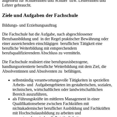
allgemein für Schülerinnen und Schüler bzw. Lehrerinnen und
Lehrer gebraucht.
Ziele und Aufgaben der Fachschule
Bildungs- und Erziehungsauftrag
Die Fachschule hat die Aufgabe, nach abgeschlossener
Berufsausbildung und in der Regel praktischer Bewährung oder
einer ausreichenden einschlägigen beruflichen Tätigkeit eine
berufliche Weiterbildung mit entsprechendem
berufsqualifizierendem Abschluss zu vermitteln.
Die Fachschule realisiert eine berufspraxisbezogene,
handlungsorientierte berufliche Weiterbildung mit dem Ziel, die
Absolventinnen und Absolventen zu befähigen,
selbstständig verantwortungsvolle Tätigkeiten in speziellen
Arbeits- und Aufgabengebieten im gestalterischen, sozialen,
technischen, wirtschaftlichen oder landwirtschaftlichen
Bereich auszuführen,
als Führungskräfte im mittleren Management in einer
Qualifikationsebene zwischen Fachkräften mit
nichtakademischer beruflicher Ausbildung und Fachkräften
mit Hochschulausbildung zu arbeiten und