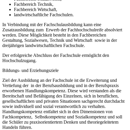
Fachbereich Technik,
Fachbereich Wirtschaft,
landwirtschaftliche Fachschulen.
In Verbindung mit der Fachschulausbildung kann eine
Zusatzausbildung zum Erwerb der Fachhochschulreife absolviert
werden. Diese Möglichkeit besteht in den Fachbereichen
Gestaltung, Sozialwesen, Technik und Wirtschaft sowie in der
dreijährigen landwirtschaftlichen Fachschule.
Der erfolgreiche Abschluss der Fachschule ermöglicht den
Hochschulzugang.
Bildungs- und Erziehungsziele
Ziel der Ausbildung an der Fachschule ist die Erweiterung und
Vertiefung der in der Berufsausbildung und in der Berufspraxis
erworbenen Handlungskompetenz. Diese wird verstanden als die
Bereitschaft und Befähigung des Einzelnen, sich in beruflichen,
gesellschaftlichen und privaten Situationen sachgerecht durchdacht
sowie individuell und sozial verantwortlich zu verhalten.
Handlungskompetenz entfaltet sich in den Dimensionen von
Fachkompetenz, Selbstkompetenz und Sozialkompetenz und soll
die Schüler zu praxisorientiertem Denken und theoriegeleitetem
Handeln führen.