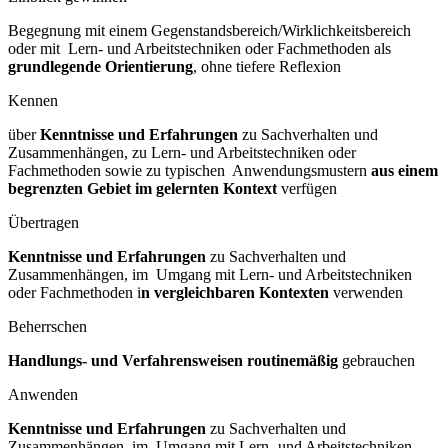
Begegnung mit einem Gegenstandsbereich/Wirklichkeitsbereich
oder mit Lern- und Arbeitstechniken oder Fachmethoden als
grundlegende Orientierung
, ohne tiefere Reflexion
Kennen
über
Kenntnisse und Erfahrungen
zu Sachverhalten und
Zusammenhängen, zu Lern- und Arbeitstechniken oder
Fachmethoden sowie zu typischen Anwendungsmustern
aus einem
begrenzten Gebiet im gelernten Kontext
verfügen
Übertragen
Kenntnisse und Erfahrungen
zu Sachverhalten und
Zusammenhängen, im Umgang mit Lern- und Arbeitstechniken
oder Fachmethoden i
n vergleichbaren Kontexten
verwenden
Beherrschen
Handlungs- und Verfahrensweisen routinemäßig
gebrauchen
Anwenden
Kenntnisse und Erfahrungen
zu Sachverhalten und
Zusammenhängen, im Umgang mit Lern- und Arbeitstechniken