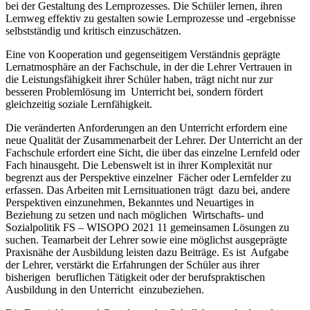
bei der Gestaltung des Lernprozesses. Die Schüler lernen, ihren
Lernweg effektiv zu gestalten sowie Lernprozesse und -ergebnisse
selbstständig und kritisch einzuschätzen.
Eine von Kooperation und gegenseitigem Verständnis geprägte
Lernatmosphäre an der Fachschule, in der die Lehrer Vertrauen in
die Leistungsfähigkeit ihrer Schüler haben, trägt nicht nur zur
besseren Problemlösung im Unterricht bei, sondern fördert
gleichzeitig soziale Lernfähigkeit.
Die veränderten Anforderungen an den Unterricht erfordern eine
neue Qualität der Zusammenarbeit der Lehrer. Der Unterricht an der
Fachschule erfordert eine Sicht, die über das einzelne Lernfeld oder
Fach hinausgeht. Die Lebenswelt ist in ihrer Komplexität nur
begrenzt aus der Perspektive einzelner Fächer oder Lernfelder zu
erfassen. Das Arbeiten mit Lernsituationen trägt dazu bei, andere
Perspektiven einzunehmen, Bekanntes und Neuartiges in
Beziehung zu setzen und nach möglichen Wirtschafts- und
Sozialpolitik FS – WISOPO 2021 11 gemeinsamen Lösungen zu
suchen. Teamarbeit der Lehrer sowie eine möglichst ausgeprägte
Praxisnähe der Ausbildung leisten dazu Beiträge. Es ist Aufgabe
der Lehrer, verstärkt die Erfahrungen der Schüler aus ihrer
bisherigen beruflichen Tätigkeit oder der berufspraktischen
Ausbildung in den Unterricht einzubeziehen.