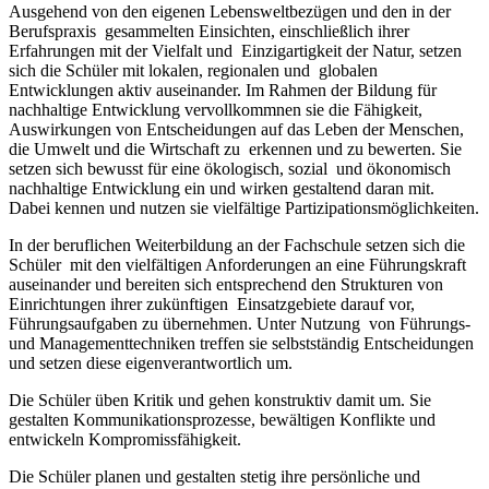
Ausgehend von den eigenen Lebensweltbezügen und den in der
Berufspraxis gesammelten Einsichten, einschließlich ihrer
Erfahrungen mit der Vielfalt und Einzigartigkeit der Natur, setzen
sich die Schüler mit lokalen, regionalen und globalen
Entwicklungen aktiv auseinander. Im Rahmen der Bildung für
nachhaltige Entwicklung vervollkommnen sie die Fähigkeit,
Auswirkungen von Entscheidungen auf das Leben der Menschen,
die Umwelt und die Wirtschaft zu erkennen und zu bewerten. Sie
setzen sich bewusst für eine ökologisch, sozial und ökonomisch
nachhaltige Entwicklung ein und wirken gestaltend daran mit.
Dabei kennen und nutzen sie vielfältige Partizipationsmöglichkeiten.
In der beruflichen Weiterbildung an der Fachschule setzen sich die
Schüler mit den vielfältigen Anforderungen an eine Führungskraft
auseinander und bereiten sich entsprechend den Strukturen von
Einrichtungen ihrer zukünftigen Einsatzgebiete darauf vor,
Führungsaufgaben zu übernehmen. Unter Nutzung von Führungs-
und Managementtechniken treffen sie selbstständig Entscheidungen
und setzen diese eigenverantwortlich um.
Die Schüler üben Kritik und gehen konstruktiv damit um. Sie
gestalten Kommunikationsprozesse, bewältigen Konflikte und
entwickeln Kompromissfähigkeit.
Die Schüler planen und gestalten stetig ihre persönliche und