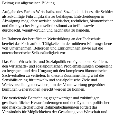
Beitrag zur allgemeinen Bildung
Aufgabe des Faches Wirtschafts- und Sozialpolitik ist es, die Schüler
als zukünftige Führungskräfte zu befähigen, Entscheidungen in
Abwägung möglicher sozialer, politischer, rechtlicher, ökonomischer
und ökologischer Folgen selbstbestimmt zu treffen sowie
durchdacht, verantwortlich und nachhaltig zu handeln.
Im Rahmen der beruflichen Weiterbildung an der Fachschule
bereitet das Fach auf die Tätigkeiten in der mittleren Führungsebene
von Unternehmen, Behörden und Einrichtungen sowie auf die
unternehmerische Selbstständigkeit vor.
Das Fach Wirtschafts- und Sozialpolitik ermöglicht den Schülern,
den wirtschafts- und sozialpolitischen Problemstellungen kompetent
zu begegnen und den Umgang mit den komplexen ökonomischen
Sachverhalten zu vertiefen. In diesem Zusammenhang wird die
Sensibilisierung für umwelt- und sozialpolitische Ziele und
Wertevorstellungen erweitert, um der Verantwortung gegenüber
künftigen Generationen gerecht werden zu können.
Die vertiefende Betrachtung gegenwärtiger und zukünftiger
gesellschaftlicher Herausforderungen und der Dynamik politischer
und marktwirtschaftlicher Rahmenbedingungen fördert das
Verständnis für Möglichkeiten der Gestaltung von Wirtschaft und