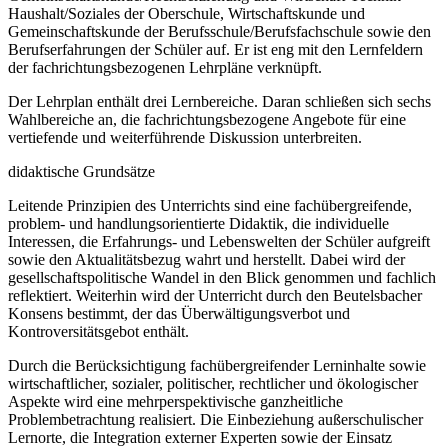
Haushalt/Soziales der Oberschule, Wirtschaftskunde und
Gemeinschaftskunde der Berufsschule/Berufsfachschule sowie den
Berufserfahrungen der Schüler auf. Er ist eng mit den Lernfeldern
der fachrichtungsbezogenen Lehrpläne verknüpft.
Der Lehrplan enthält drei Lernbereiche. Daran schließen sich sechs
Wahlbereiche an, die fachrichtungsbezogene Angebote für eine
vertiefende und weiterführende Diskussion unterbreiten.
didaktische Grundsätze
Leitende Prinzipien des Unterrichts sind eine fachübergreifende,
problem- und handlungsorientierte Didaktik, die individuelle
Interessen, die Erfahrungs- und Lebenswelten der Schüler aufgreift
sowie den Aktualitätsbezug wahrt und herstellt. Dabei wird der
gesellschaftspolitische Wandel in den Blick genommen und fachlich
reflektiert. Weiterhin wird der Unterricht durch den Beutelsbacher
Konsens bestimmt, der das Überwältigungsverbot und
Kontroversitätsgebot enthält.
Durch die Berücksichtigung fachübergreifender Lerninhalte sowie
wirtschaftlicher, sozialer, politischer, rechtlicher und ökologischer
Aspekte wird eine mehrperspektivische ganzheitliche
Problembetrachtung realisiert. Die Einbeziehung außerschulischer
Lernorte, die Integration externer Experten sowie der Einsatz