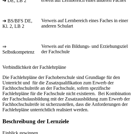
erweis auf Lernbereich eines anderen Faches
➔ DE, LB 2
Verweis auf Lernbereich eines Faches in einer
➔ BS/BFS DE,
anderen Schulart
Kl. 2, LB 2
Verweis auf ein Bildungs- und Erziehungsziel
⇒
der Fachschule
Selbstkompetenz
Verbindlichkeit der Fachlehrpläne
Die Fachlehrpläne der Fachoberschule sind Grundlage für den
Unterricht und für die Zusatzqualifikation zum Erwerb der
Fachhochschulreife an der Fachschule, sofern spezifische
Fachlehrpläne für die Fachschule nicht existieren. Bei Kombination
der Fachschulausbildung mit der Zusatzausbildung zum Erwerb der
Fachhochschulreife ist sicherzustellen, dass die Anforderungen der
Fachlehrpläne unterrichtlich realisiert werden.
Beschreibung der Lernziele
Einblick gewinnen