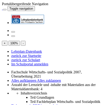
Portalübergreifende Navigation
Toggle navigation
+
100
%
-
Lehrplan-Datenbank
zurück zur Startseite
zurück zur Schulart
Im Schulportal anmelden
Fachschule Wirtschafts- und Sozialpolitik 2007,
Überarbeitung 2021
Alles aufklappen
Alles zuklappen
Anzahl der Lernziele und -inhalte mit Materialien aus der
Materialdatenbank: 4
Inhaltsverzeichnis
Teil Grundlagen
Teil Fachlehrplan Wirtschafts- und Sozialpolitik