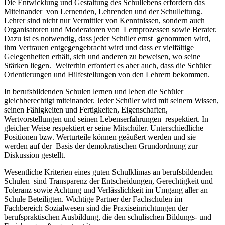
Die Entwicklung und Gestaltung des Schullebens erfordern das
Miteinander von Lernenden, Lehrenden und der Schulleitung.
Lehrer sind nicht nur Vermittler von Kenntnissen, sondern auch
Organisatoren und Moderatoren von Lernprozessen sowie Berater.
Dazu ist es notwendig, dass jeder Schüler ernst genommen wird,
ihm Vertrauen entgegengebracht wird und dass er vielfältige
Gelegenheiten erhält, sich und anderen zu beweisen, wo seine
Stärken liegen. Weiterhin erfordert es aber auch, dass die Schüler
Orientierungen und Hilfestellungen von den Lehrern bekommen.
In berufsbildenden Schulen lernen und leben die Schüler
gleichberechtigt miteinander. Jeder Schüler wird mit seinem Wissen,
seinen Fähigkeiten und Fertigkeiten, Eigenschaften,
Wertvorstellungen und seinen Lebenserfahrungen respektiert. In
gleicher Weise respektiert er seine Mitschüler. Unterschiedliche
Positionen bzw. Werturteile können geäußert werden und sie
werden auf der Basis der demokratischen Grundordnung zur
Diskussion gestellt.
Wesentliche Kriterien eines guten Schulklimas an berufsbildenden
Schulen sind Transparenz der Entscheidungen, Gerechtigkeit und
Toleranz sowie Achtung und Verlässlichkeit im Umgang aller an
Schule Beteiligten. Wichtige Partner der Fachschulen im
Fachbereich Sozialwesen sind die Praxiseinrichtungen der
berufspraktischen Ausbildung, die den schulischen Bildungs- und