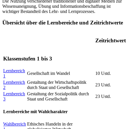
Die Nutzung verschiedener traditioneller und digitaler Medien zur
Wissensaneignung, Übung und Informationsbeschaffung ist
wichtiger Bestandteil des Lehr- und Lernprozesses.
Übersicht über die Lernbereiche und Zeitrichtwerte
Zeitrichtwert
Klassenstufen 1 bis 3
Lernbereich
Gesellschaft im Wandel
10 Ustd.
1
Lernbereich
Gestaltung der Wirtschaftspolitik
23 Ustd.
2
durch Staat und Gesellschaft
Lernbereich
Gestaltung der Sozialpolitik durch
23 Ustd.
3
Staat und Gesellschaft
Lernbereiche mit Wahlcharakter
Wahlbereich
Ethisches Handeln in der