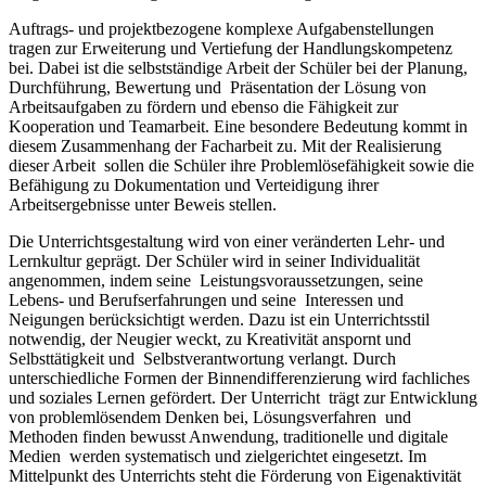
Auftrags- und projektbezogene komplexe Aufgabenstellungen
tragen zur Erweiterung und Vertiefung der Handlungskompetenz
bei. Dabei ist die selbstständige Arbeit der Schüler bei der Planung,
Durchführung, Bewertung und Präsentation der Lösung von
Arbeitsaufgaben zu fördern und ebenso die Fähigkeit zur
Kooperation und Teamarbeit. Eine besondere Bedeutung kommt in
diesem Zusammenhang der Facharbeit zu. Mit der Realisierung
dieser Arbeit sollen die Schüler ihre Problemlösefähigkeit sowie die
Befähigung zu Dokumentation und Verteidigung ihrer
Arbeitsergebnisse unter Beweis stellen.
Die Unterrichtsgestaltung wird von einer veränderten Lehr- und
Lernkultur geprägt. Der Schüler wird in seiner Individualität
angenommen, indem seine Leistungsvoraussetzungen, seine
Lebens- und Berufserfahrungen und seine Interessen und
Neigungen berücksichtigt werden. Dazu ist ein Unterrichtsstil
notwendig, der Neugier weckt, zu Kreativität anspornt und
Selbsttätigkeit und Selbstverantwortung verlangt. Durch
unterschiedliche Formen der Binnendifferenzierung wird fachliches
und soziales Lernen gefördert. Der Unterricht trägt zur Entwicklung
von problemlösendem Denken bei, Lösungsverfahren und
Methoden finden bewusst Anwendung, traditionelle und digitale
Medien werden systematisch und zielgerichtet eingesetzt. Im
Mittelpunkt des Unterrichts steht die Förderung von Eigenaktivität