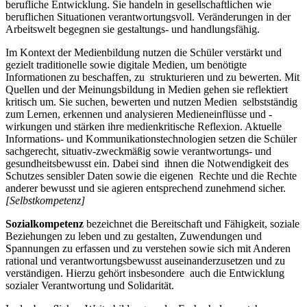
berufliche Entwicklung. Sie handeln in gesellschaftlichen wie
beruflichen Situationen verantwortungsvoll. Veränderungen in der
Arbeitswelt begegnen sie gestaltungs- und handlungsfähig.
Im Kontext der Medienbildung nutzen die Schüler verstärkt und
gezielt traditionelle sowie digitale Medien, um benötigte
Informationen zu beschaffen, zu strukturieren und zu bewerten. Mit
Quellen und der Meinungsbildung in Medien gehen sie reflektiert
kritisch um. Sie suchen, bewerten und nutzen Medien selbstständig
zum Lernen, erkennen und analysieren Medieneinflüsse und -
wirkungen und stärken ihre medienkritische Reflexion. Aktuelle
Informations- und Kommunikationstechnologien setzen die Schüler
sachgerecht, situativ-zweckmäßig sowie verantwortungs- und
gesundheitsbewusst ein. Dabei sind ihnen die Notwendigkeit des
Schutzes sensibler Daten sowie die eigenen Rechte und die Rechte
anderer bewusst und sie agieren entsprechend zunehmend sicher.
[Selbstkompetenz]
Sozialkompetenz
bezeichnet die Bereitschaft und Fähigkeit, soziale
Beziehungen zu leben und zu gestalten, Zuwendungen und
Spannungen zu erfassen und zu verstehen sowie sich mit Anderen
rational und verantwortungsbewusst auseinanderzusetzen und zu
verständigen. Hierzu gehört insbesondere auch die Entwicklung
sozialer Verantwortung und Solidarität.