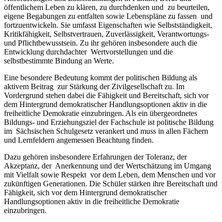
öffentlichem Leben zu klären, zu durchdenken und zu beurteilen,
eigene Begabungen zu entfalten sowie Lebenspläne zu fassen und
fortzuentwickeln. Sie umfasst Eigenschaften wie Selbstständigkeit,
Kritikfähigkeit, Selbstvertrauen, Zuverlässigkeit, Verantwortungs-
und Pflichtbewusstsein. Zu ihr gehören insbesondere auch die
Entwicklung durchdachter Wertvorstellungen und die
selbstbestimmte Bindung an Werte.
Eine besondere Bedeutung kommt der politischen Bildung als
aktivem Beitrag zur Stärkung der Zivilgesellschaft zu. Im
Vordergrund stehen dabei die Fähigkeit und Bereitschaft, sich vor
dem Hintergrund demokratischer Handlungsoptionen aktiv in die
freiheitliche Demokratie einzubringen. Als ein übergeordnetes
Bildungs- und Erziehungsziel der Fachschule ist politische Bildung
im Sächsischen Schulgesetz verankert und muss in allen Fächern
und Lernfeldern angemessen Beachtung finden.
Dazu gehören insbesondere Erfahrungen der Toleranz, der
Akzeptanz, der Anerkennung und der Wertschätzung im Umgang
mit Vielfalt sowie Respekt vor dem Leben, dem Menschen und vor
zukünftigen Generationen. Die Schüler stärken ihre Bereitschaft und
Fähigkeit, sich vor dem Hintergrund demokratischer
Handlungsoptionen aktiv in die freiheitliche Demokratie
einzubringen.