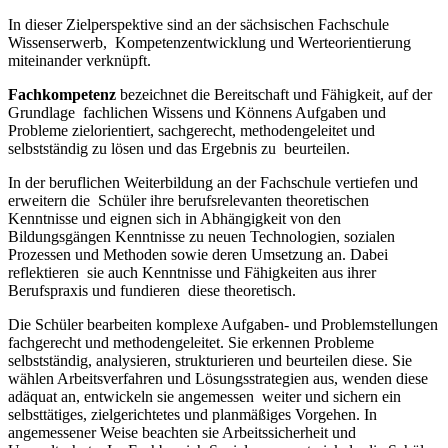
In dieser Zielperspektive sind an der sächsischen Fachschule
Wissenserwerb, Kompetenzentwicklung und Werteorientierung
miteinander verknüpft.
Fachkompetenz
bezeichnet die Bereitschaft und Fähigkeit, auf der
Grundlage fachlichen Wissens und Könnens Aufgaben und
Probleme zielorientiert, sachgerecht, methodengeleitet und
selbstständig zu lösen und das Ergebnis zu beurteilen.
In der beruflichen Weiterbildung an der Fachschule vertiefen und
erweitern die Schüler ihre berufsrelevanten theoretischen
Kenntnisse und eignen sich in Abhängigkeit von den
Bildungsgängen Kenntnisse zu neuen Technologien, sozialen
Prozessen und Methoden sowie deren Umsetzung an. Dabei
reflektieren sie auch Kenntnisse und Fähigkeiten aus ihrer
Berufspraxis und fundieren diese theoretisch.
Die Schüler bearbeiten komplexe Aufgaben- und Problemstellungen
fachgerecht und methodengeleitet. Sie erkennen Probleme
selbstständig, analysieren, strukturieren und beurteilen diese. Sie
wählen Arbeitsverfahren und Lösungsstrategien aus, wenden diese
adäquat an, entwickeln sie angemessen weiter und sichern ein
selbsttätiges, zielgerichtetes und planmäßiges Vorgehen. In
angemessener Weise beachten sie Arbeitssicherheit und