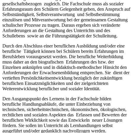
gesellschaftsbezogen zugleich. Die Fachschule muss als sozialer
Erfahrungsraum den Schülern Gelegenheit geben, den Anspruch auf
Selbstständigkeit, Selbstverantwortung und Selbstbestimmung
einzulösen und Mitverantwortung bei der gemeinsamen Gestaltung
schulischer Prozesse zu tragen. Daraus ergeben sich veränderte
Anforderungen an die Gestaltung des Unterrichts und des
Schullebens sowie an die Führungstätigkeit der Schulleitung.
Durch den Abschluss einer beruflichen Ausbildung und/oder eine
berufliche Tätigkeit können bei Schülern bereits Erfahrungen im
Berufsleben vorausgesetzt werden. Die berufliche Weiterbildung
muss daher an den biografischen Erfahrungen des bzw. der
Einzelnen anknüpfen und in didaktisch-methodischer Hinsicht den
Anforderungen der Erwachsenenbildung entsprechen. Sie dient der
vertieften Persönlichkeitsentwicklung bezüglich der zukünftigen
beruflichen Einsatzmöglichkeiten und der zielgerichteten
Weiterentwicklung beruflicher und sozialer Identität.
Den Ausgangspunkt des Lernens in der Fachschule bilden
berufliche Handlungsabläufe, die unter Einbeziehung von
technischen, sicherheitstechnischen, ökonomischen, ökologischen,
rechtlichen und sozialen Aspekten das Erfassen und Bewerten der
beruflichen Wirklichkeit sowie das Entwickeln neuer Lösungen
fördern. Sie sollen im Unterricht als Lernhandlungen selbst
ausgeführt und/oder gedanklich nachvollzogen werden.