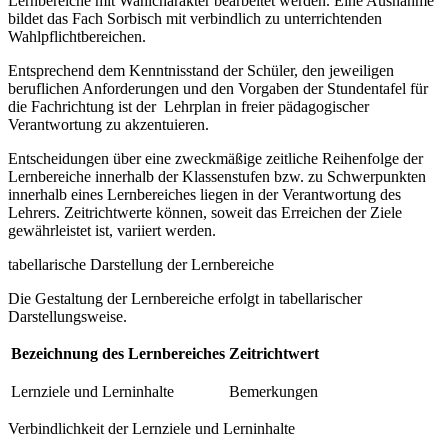
Lernbereiche mit Wahlcharakter bearbeitet werden. Eine Ausnahme
bildet das Fach Sorbisch mit verbindlich zu unterrichtenden
Wahlpflichtbereichen.
Entsprechend dem Kenntnisstand der Schüler, den jeweiligen
beruflichen Anforderungen und den Vorgaben der Stundentafel für
die Fachrichtung ist der Lehrplan in freier pädagogischer
Verantwortung zu akzentuieren.
Entscheidungen über eine zweckmäßige zeitliche Reihenfolge der
Lernbereiche innerhalb der Klassenstufen bzw. zu Schwerpunkten
innerhalb eines Lernbereiches liegen in der Verantwortung des
Lehrers. Zeitrichtwerte können, soweit das Erreichen der Ziele
gewährleistet ist, variiert werden.
tabellarische Darstellung der Lernbereiche
Die Gestaltung der Lernbereiche erfolgt in tabellarischer
Darstellungsweise.
Bezeichnung des Lernbereiches
Zeitrichtwert
Lernziele und Lerninhalte
Bemerkungen
Verbindlichkeit der Lernziele und Lerninhalte