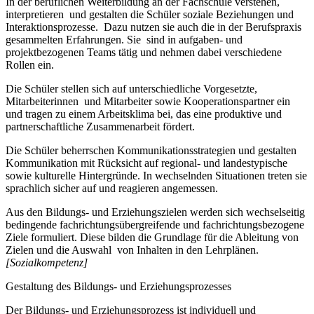
In der beruflichen Weiterbildung an der Fachschule verstehen,
interpretieren und gestalten die Schüler soziale Beziehungen und
Interaktionsprozesse. Dazu nutzen sie auch die in der Berufspraxis
gesammelten Erfahrungen. Sie sind in aufgaben- und
projektbezogenen Teams tätig und nehmen dabei verschiedene
Rollen ein.
Die Schüler stellen sich auf unterschiedliche Vorgesetzte,
Mitarbeiterinnen und Mitarbeiter sowie Kooperationspartner ein
und tragen zu einem Arbeitsklima bei, das eine produktive und
partnerschaftliche Zusammenarbeit fördert.
Die Schüler beherrschen Kommunikationsstrategien und gestalten
Kommunikation mit Rücksicht auf regional- und landestypische
sowie kulturelle Hintergründe. In wechselnden Situationen treten sie
sprachlich sicher auf und reagieren angemessen.
Aus den Bildungs- und Erziehungszielen werden sich wechselseitig
bedingende fachrichtungsübergreifende und fachrichtungsbezogene
Ziele formuliert. Diese bilden die Grundlage für die Ableitung von
Zielen und die Auswahl von Inhalten in den Lehrplänen.
[Sozialkompetenz]
Gestaltung des Bildungs- und Erziehungsprozesses
Der Bildungs- und Erziehungsprozess ist individuell und