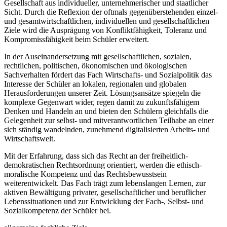
Gesellschaft aus individueller, unternehmerischer und staatlicher
Sicht. Durch die Reflexion der oftmals gegenüberstehenden einzel-
und gesamtwirtschaftlichen, individuellen und gesellschaftlichen
Ziele wird die Ausprägung von Konfliktfähigkeit, Toleranz und
Kompromissfähigkeit beim Schüler erweitert.
In der Auseinandersetzung mit gesellschaftlichen, sozialen,
rechtlichen, politischen, ökonomischen und ökologischen
Sachverhalten fördert das Fach Wirtschafts- und Sozialpolitik das
Interesse der Schüler an lokalen, regionalen und globalen
Herausforderungen unserer Zeit. Lösungsansätze spiegeln die
komplexe Gegenwart wider, regen damit zu zukunftsfähigem
Denken und Handeln an und bieten den Schülern gleichfalls die
Gelegenheit zur selbst- und mitverantwortlichen Teilhabe an einer
sich ständig wandelnden, zunehmend digitalisierten Arbeits- und
Wirtschaftswelt.
Mit der Erfahrung, dass sich das Recht an der freiheitlich-
demokratischen Rechtsordnung orientiert, werden die ethisch-
moralische Kompetenz und das Rechtsbewusstsein
weiterentwickelt. Das Fach trägt zum lebenslangen Lernen, zur
aktiven Bewältigung privater, gesellschaftlicher und beruflicher
Lebenssituationen und zur Entwicklung der Fach-, Selbst- und
Sozialkompetenz der Schüler bei.