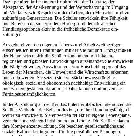
Dazu gehören insbesondere Erfahrungen der Toleranz, der
Akzeptanz, der Anerkennung und der Wertschätzung im Umgang
mit Vielfalt sowie Respekt vor dem Leben, dem Menschen und vor
zukünftigen Generationen. Die Schüler entwickeln ihre Fähigkeit
und Bereitschaft, sich vor dem Hintergrund demokratischer
Handlungsoptionen aktiv in die freiheitliche Demokratie ein-
zubringen.
Ausgehend von den eigenen Lebens- und Arbeitsweltbezügen,
einschließlich ihrer Erfahrungen mit der Vielfalt und Einzigartigkeit
der Natur, setzen sich die Schüler zunehmend mit lokalen,
regionalen und globalen Entwicklungen auseinander. Sie entwickeln
die Fähigkeit weiter, Auswirkungen von Entscheidungen auf das
Leben der Menschen, die Umwelt und die Wirtschaft zu erkennen
und zu bewerten. Sie setzen sich verstärkt bewusst für eine
ökologisch, sozial und ökonomisch nachhaltige Entwicklung ein
und wirken gestaltend daran mit. Dabei kennen und nutzen sie
Partizipationsmöglichkeiten.
In der Ausbildung an der Berufsschule/Berufsfachschule nutzen die
Schüler Methoden der Selbstreflexion, um ihre Handlungsfähigkeit
weiter zu entwickeln. Sie entwerfen reflektiert eigene Lebenspläne,
verstehen analysierend Positionen und Urteile. Die Schüler planen
ihre Kompetenzentwicklung. Sie beachten gesellschaftliche und
soziale Rahmenbedingungen für ihre persönlichen Planungen,