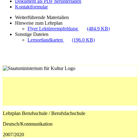
Dokument als PDF herunterladen
Kontaktformular
Weiterführende Materialien
Hinweise zum Lehrplan
Flyer Lektüreempfehlung
(484.9 KB)
Sonstige Dateien
Lernortlandkarten
(196.0 KB)
Lehrplan Berufsschule / Berufsfachschule
Deutsch/Kommunikation
2007/2020