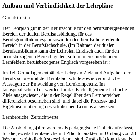
Aufbau und Verbindlichkeit der Lehrpläne
Grundstruktur
Der Lehrplan gilt in der Berufsschule für den berufsübergreifenden
Bereich der dualen Berufsausbildung, für das
Berufsgrundbildungsjahr sowie für den berufsübergreifenden
Bereich in der Berufsfachschule. (Im Rahmen der dualen
Berufsausbildung kann der Lehrplan Englisch auch für den
berufsbezogenen Bereich gelten, sofern in entsprechenden
Lernfeldern berufsbezogenes Englisch vorgesehen ist.)
Im Teil Grundlagen enthält der Lehrplan Ziele und Aufgaben der
Berufs-schule und der Berufsfachschule sowie verbindliche
Aussagen zur Entwicklung von Lernkompetenz. Im
fachspezifischen Teil werden für das Fach allgemeine fachliche
Ziele ausgewiesen, die in der Regel über den Lernbereichen
differenziert beschrieben sind, und dabei die Prozess- und
Ergebnisorientierung des schulischen Lernens ausweisen.
Lernbereiche, Zeitrichtwerte
Die Ausbildungsjahre werden als pädagogische Einheit aufgefasst,
für die jeweils Lernbereiche mit Pflichtcharakter im Umfang von 28
Wochen verbindlich festgeschrieben sind. Zusätzlich kann jeweils