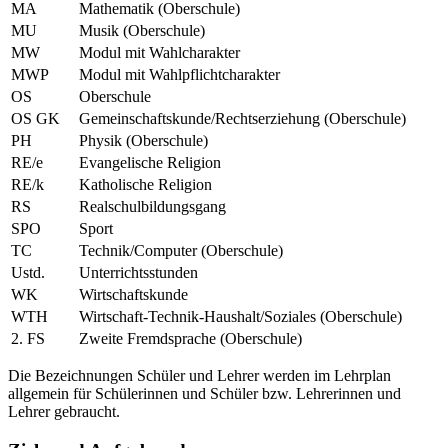
MA
Mathematik (Oberschule)
MU
Musik (Oberschule)
MW
Modul mit Wahlcharakter
MWP
Modul mit Wahlpflichtcharakter
OS
Oberschule
OS GK
Gemeinschaftskunde/Rechtserziehung (Oberschule)
PH
Physik (Oberschule)
RE/e
Evangelische Religion
RE/k
Katholische Religion
RS
Realschulbildungsgang
SPO
Sport
TC
Technik/Computer (Oberschule)
Ustd.
Unterrichtsstunden
WK
Wirtschaftskunde
WTH
Wirtschaft-Technik-Haushalt/Soziales (Oberschule)
2. FS
Zweite Fremdsprache (Oberschule)
Die Bezeichnungen Schüler und Lehrer werden im Lehrplan
allgemein für Schülerinnen und Schüler bzw. Lehrerinnen und
Lehrer gebraucht.