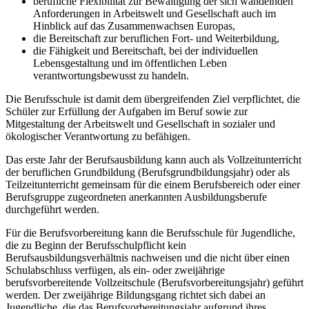
berufliche Flexibilität zur Bewältigung der sich wandelnden
Anforderungen in Arbeitswelt und Gesellschaft auch im
Hinblick auf das Zusammenwachsen Europas,
die Bereitschaft zur beruflichen Fort- und Weiterbildung,
die Fähigkeit und Bereitschaft, bei der individuellen
Lebensgestaltung und im öffentlichen Leben
verantwortungsbewusst zu handeln.
Die Berufsschule ist damit dem übergreifenden Ziel verpflichtet, die
Schüler zur Erfüllung der Aufgaben im Beruf sowie zur
Mitgestaltung der Arbeitswelt und Gesellschaft in sozialer und
ökologischer Verantwortung zu befähigen.
Das erste Jahr der Berufsausbildung kann auch als Vollzeitunterricht
der beruflichen Grundbildung (Berufsgrundbildungsjahr) oder als
Teilzeitunterricht gemeinsam für die einem Berufsbereich oder einer
Berufsgruppe zugeordneten anerkannten Ausbildungsberufe
durchgeführt werden.
Für die Berufsvorbereitung kann die Berufsschule für Jugendliche,
die zu Beginn der Berufsschulpflicht kein
Berufsausbildungsverhältnis nachweisen und die nicht über einen
Schulabschluss verfügen, als ein- oder zweijährige
berufsvorbereitende Vollzeitschule (Berufsvorbereitungsjahr) geführt
werden. Der zweijährige Bildungsgang richtet sich dabei an
Jugendliche, die das Berufsvorbereitungsjahr aufgrund ihres