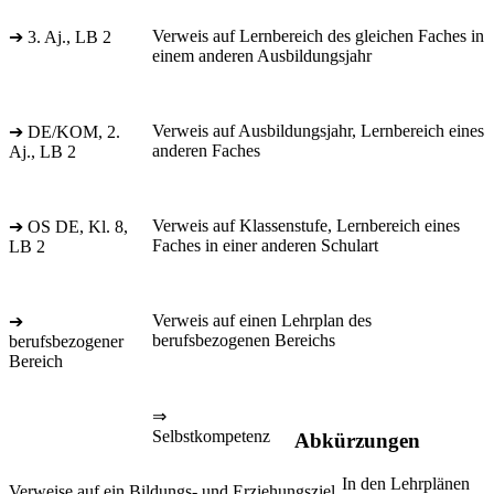
Verweis auf Lernbereich des gleichen Faches in
➔ 3. Aj., LB 2
einem anderen Ausbildungsjahr
Verweis auf Ausbildungsjahr, Lernbereich eines
➔ DE/KOM, 2.
anderen Faches
Aj., LB 2
Verweis auf Klassenstufe, Lernbereich eines
➔ OS DE, Kl. 8,
Faches in einer anderen Schulart
LB 2
Verweis auf einen Lehrplan des
➔
berufsbezogenen Bereichs
berufsbezogener
Bereich
⇒
Selbstkompetenz
Abkürzungen
In den Lehrplänen
Verweise auf ein Bildungs- und Erziehungsziel