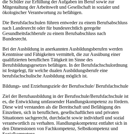
die Schüler zur Erfüllung der Aufgaben im Beruf sowie zur
Mitgestaltung der Arbeitswelt und Gesellschaft in sozialer und
ökologischer Verantwortung zu befähigen.
Die Berufsfachschulen führen entweder zu einem Berufsabschluss
nach Landesrecht oder für bundesrechtlich geregelte
Gesundheitsfachberufe zu einem Berufsabschluss nach
Bundesrecht.
Bei der Ausbildung in anerkannten Ausbildungsberufen werden
Kenntnisse und Fähigkeiten vermittelt, die zur Ausübung einer
qualifizierten beruflichen Tätigkeit im Sinne des
Berufsbildungsgesetzes befähigen. In der Berufsfachschulordnung
ist festgelegt, für welche dualen Ausbildungsberufe eine
berufsfachschulische Ausbildung möglich ist.
Bildungs- und Erziehungsziele der Berufsschule/ Berufsfachschule
Ziel der Berufsausbildung in der Berufsschule/Berufsfachschule ist
es, die Entwicklung umfassender Handlungskompetenz zu fördern.
Diese wird verstanden als die Bereitschaft und Befähigung des
Einzelnen, sich in beruflichen, gesellschaftlichen und privaten
Situationen sachgerecht, durchdacht sowie individuell und sozial
verantwortlich zu verhalten. Handlungskompetenz entfaltet sich in
den Dimensionen von Fachkompetenz, Selbstkompetenz und
Sozialkompetenz.