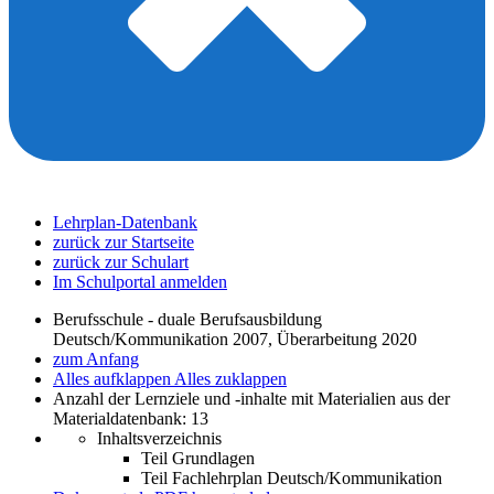
Lehrplan-Datenbank
zurück zur Startseite
zurück zur Schulart
Im Schulportal anmelden
Berufsschule - duale Berufsausbildung
Deutsch/Kommunikation 2007, Überarbeitung 2020
zum Anfang
Alles aufklappen
Alles zuklappen
Anzahl der Lernziele und -inhalte mit Materialien aus der
Materialdatenbank: 13
Inhaltsverzeichnis
Teil Grundlagen
Teil Fachlehrplan Deutsch/Kommunikation