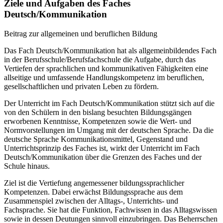
Ziele und Aufgaben des Faches
Deutsch/Kommunikation
Beitrag zur allgemeinen und beruflichen Bildung
Das Fach Deutsch/Kommunikation hat als allgemeinbildendes Fach
in der Berufsschule/Berufsfachschule die Aufgabe, durch das
Vertiefen der sprachlichen und kommunikativen Fähigkeiten eine
allseitige und umfassende Handlungskompetenz im beruflichen,
gesellschaftlichen und privaten Leben zu fördern.
Der Unterricht im Fach Deutsch/Kommunikation stützt sich auf die
von den Schülern in den bislang besuchten Bildungsgängen
erworbenen Kenntnisse, Kompetenzen sowie die Wert- und
Normvorstellungen im Umgang mit der deutschen Sprache. Da die
deutsche Sprache Kommunikationsmittel, Gegenstand und
Unterrichtsprinzip des Faches ist, wirkt der Unterricht im Fach
Deutsch/Kommunikation über die Grenzen des Faches und der
Schule hinaus.
Ziel ist die Vertiefung angemessener bildungssprachlicher
Kompetenzen. Dabei erwächst Bildungssprache aus dem
Zusammenspiel zwischen der Alltags-, Unterrichts- und
Fachsprache. Sie hat die Funktion, Fachwissen in das Alltagswissen
sowie in dessen Deutungen sinnvoll einzubringen. Das Beherrschen