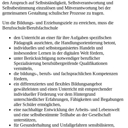
den Anspruch auf Selbstständigkeit, Selbstverantwortung und
Selbstbestimmung einzulösen und Mitverantwortung bei der
gemeinsamen Gestaltung schulischer Prozesse zu tragen.
Um die Bildungs- und Erziehungsziele zu erreichen, muss die
Berufsschule/Berufsfachschule
den Unterricht an einer für ihre Aufgaben spezifischen
Pädagogik ausrichten, die Handlungsorientierung betont,
individuelles und selbstorganisiertes Handeln und
insbesondere Lernen in der digitalen Welt fördern,
unter Berücksichtigung notwendiger beruflicher
Spezialisierung berufsübergreifende Qualifikationen
vermitteln,
die bildungs-, berufs- und fachsprachlichen Kompetenzen
fördern,
ein differenziertes und flexibles Bildungsangebot
gewährleisten und einen Unterricht mit entsprechender
individueller Förderung vor dem Hintergrund
unterschiedlicher Erfahrungen, Fähigkeiten und Begabungen
aller Schüler ermöglichen,
eine nachhaltige Entwicklung der Arbeits- und Lebenswelt
und eine selbstbestimmte Teilhabe an der Gesellschaft
unterstützen,
für Gesunderhaltung und Unfallgefahren sensibilisieren,