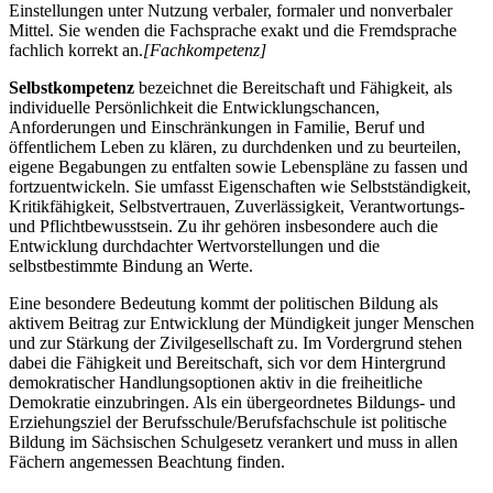
Einstellungen unter Nutzung verbaler, formaler und nonverbaler
Mittel. Sie wenden die Fachsprache exakt und die Fremdsprache
fachlich korrekt an.
[Fachkompetenz]
Selbstkompetenz
bezeichnet die Bereitschaft und Fähigkeit, als
individuelle Persönlichkeit die Entwicklungschancen,
Anforderungen und Einschränkungen in Familie, Beruf und
öffentlichem Leben zu klären, zu durchdenken und zu beurteilen,
eigene Begabungen zu entfalten sowie Lebenspläne zu fassen und
fortzuentwickeln. Sie umfasst Eigenschaften wie Selbstständigkeit,
Kritikfähigkeit, Selbstvertrauen, Zuverlässigkeit, Verantwortungs-
und Pflichtbewusstsein. Zu ihr gehören insbesondere auch die
Entwicklung durchdachter Wertvorstellungen und die
selbstbestimmte Bindung an Werte.
Eine besondere Bedeutung kommt der politischen Bildung als
aktivem Beitrag zur Entwicklung der Mündigkeit junger Menschen
und zur Stärkung der Zivilgesellschaft zu. Im Vordergrund stehen
dabei die Fähigkeit und Bereitschaft, sich vor dem Hintergrund
demokratischer Handlungsoptionen aktiv in die freiheitliche
Demokratie einzubringen. Als ein übergeordnetes Bildungs- und
Erziehungsziel der Berufsschule/Berufsfachschule ist politische
Bildung im Sächsischen Schulgesetz verankert und muss in allen
Fächern angemessen Beachtung finden.