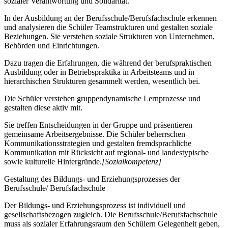
sozialer Verantwortung und Solidarität.
In der Ausbildung an der Berufsschule/Berufsfachschule erkennen
und analysieren die Schüler Teamstrukturen und gestalten soziale
Beziehungen. Sie verstehen soziale Strukturen von Unternehmen,
Behörden und Einrichtungen.
Dazu tragen die Erfahrungen, die während der berufspraktischen
Ausbildung oder in Betriebspraktika in Arbeitsteams und in
hierarchischen Strukturen gesammelt werden, wesentlich bei.
Die Schüler verstehen gruppendynamische Lernprozesse und
gestalten diese aktiv mit.
Sie treffen Entscheidungen in der Gruppe und präsentieren
gemeinsame Arbeitsergebnisse. Die Schüler beherrschen
Kommunikationsstrategien und gestalten fremdsprachliche
Kommunikation mit Rücksicht auf regional- und landestypische
sowie kulturelle Hintergründe.
[Sozialkompetenz]
Gestaltung des Bildungs- und Erziehungsprozesses der
Berufsschule/ Berufsfachschule
Der Bildungs- und Erziehungsprozess ist individuell und
gesellschaftsbezogen zugleich. Die Berufsschule/Berufsfachschule
muss als sozialer Erfahrungsraum den Schülern Gelegenheit geben,