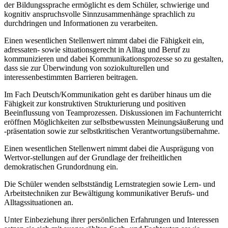
der Bildungssprache ermöglicht es dem Schüler, schwierige und
kognitiv anspruchsvolle Sinnzusammenhänge sprachlich zu
durchdringen und Informationen zu verarbeiten.
Einen wesentlichen Stellenwert nimmt dabei die Fähigkeit ein,
adressaten- sowie situationsgerecht in Alltag und Beruf zu
kommunizieren und dabei Kommunikationsprozesse so zu gestalten,
dass sie zur Überwindung von soziokulturellen und
interessenbestimmten Barrieren beitragen.
Im Fach Deutsch/Kommunikation geht es darüber hinaus um die
Fähigkeit zur konstruktiven Strukturierung und positiven
Beeinflussung von Teamprozessen. Diskussionen im Fachunterricht
eröffnen Möglichkeiten zur selbstbewussten Meinungsäußerung und
-präsentation sowie zur selbstkritischen Verantwortungsübernahme.
Einen wesentlichen Stellenwert nimmt dabei die Ausprägung von
Wertvor-stellungen auf der Grundlage der freiheitlichen
demokratischen Grundordnung ein.
Die Schüler wenden selbstständig Lernstrategien sowie Lern- und
Arbeitstechniken zur Bewältigung kommunikativer Berufs- und
Alltagssituationen an.
Unter Einbeziehung ihrer persönlichen Erfahrungen und Interessen