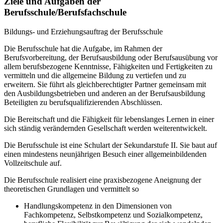
Ziele und Aufgaben der
Berufsschule/Berufsfachschule
Bildungs- und Erziehungsauftrag der Berufsschule
Die Berufsschule hat die Aufgabe, im Rahmen der
Berufsvorbereitung, der Berufsausbildung oder Berufsausübung vor
allem berufsbezogene Kenntnisse, Fähigkeiten und Fertigkeiten zu
vermitteln und die allgemeine Bildung zu vertiefen und zu
erweitern. Sie führt als gleichberechtigter Partner gemeinsam mit
den Ausbildungsbetrieben und anderen an der Berufsausbildung
Beteiligten zu berufsqualifizierenden Abschlüssen.
Die Bereitschaft und die Fähigkeit für lebenslanges Lernen in einer
sich ständig verändernden Gesellschaft werden weiterentwickelt.
Die Berufsschule ist eine Schulart der Sekundarstufe II. Sie baut auf
einen mindestens neunjährigen Besuch einer allgemeinbildenden
Vollzeitschule auf.
Die Berufsschule realisiert eine praxisbezogene Aneignung der
theoretischen Grundlagen und vermittelt so
Handlungskompetenz in den Dimensionen von
Fachkompetenz, Selbstkompetenz und Sozialkompetenz,