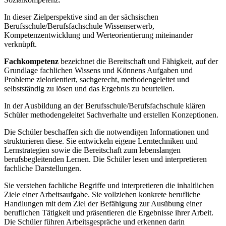
In dieser Zielperspektive sind an der sächsischen
Berufsschule/Berufsfachschule Wissenserwerb,
Kompetenzentwicklung und Werteorientierung miteinander
verknüpft.
Fachkompetenz
bezeichnet die Bereitschaft und Fähigkeit, auf der
Grundlage fachlichen Wissens und Könnens Aufgaben und
Probleme zielorientiert, sachgerecht, methodengeleitet und
selbstständig zu lösen und das Ergebnis zu beurteilen.
In der Ausbildung an der Berufsschule/Berufsfachschule klären
Schüler methodengeleitet Sachverhalte und erstellen Konzeptionen.
Die Schüler beschaffen sich die notwendigen Informationen und
strukturieren diese. Sie entwickeln eigene Lerntechniken und
Lernstrategien sowie die Bereitschaft zum lebenslangen
berufsbegleitenden Lernen. Die Schüler lesen und interpretieren
fachliche Darstellungen.
Sie verstehen fachliche Begriffe und interpretieren die inhaltlichen
Ziele einer Arbeitsaufgabe. Sie vollziehen konkrete berufliche
Handlungen mit dem Ziel der Befähigung zur Ausübung einer
beruflichen Tätigkeit und präsentieren die Ergebnisse ihrer Arbeit.
Die Schüler führen Arbeitsgespräche und erkennen darin