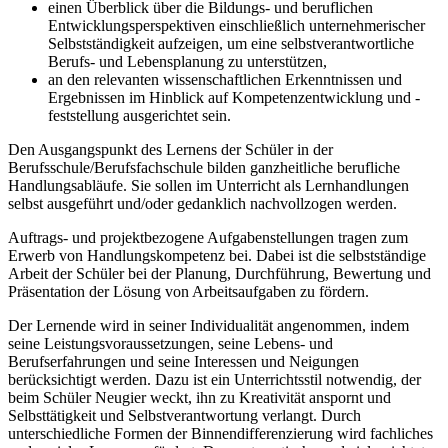
einen Überblick über die Bildungs- und beruflichen
Entwicklungsperspektiven einschließlich unternehmerischer
Selbstständigkeit aufzeigen, um eine selbstverantwortliche
Berufs- und Lebensplanung zu unterstützen,
an den relevanten wissenschaftlichen Erkenntnissen und
Ergebnissen im Hinblick auf Kompetenzentwicklung und -
feststellung ausgerichtet sein.
Den Ausgangspunkt des Lernens der Schüler in der
Berufsschule/Berufsfachschule bilden ganzheitliche berufliche
Handlungsabläufe. Sie sollen im Unterricht als Lernhandlungen
selbst ausgeführt und/oder gedanklich nachvollzogen werden.
Auftrags- und projektbezogene Aufgabenstellungen tragen zum
Erwerb von Handlungskompetenz bei. Dabei ist die selbstständige
Arbeit der Schüler bei der Planung, Durchführung, Bewertung und
Präsentation der Lösung von Arbeitsaufgaben zu fördern.
Der Lernende wird in seiner Individualität angenommen, indem
seine Leistungsvoraussetzungen, seine Lebens- und
Berufserfahrungen und seine Interessen und Neigungen
berücksichtigt werden. Dazu ist ein Unterrichtsstil notwendig, der
beim Schüler Neugier weckt, ihn zu Kreativität anspornt und
Selbsttätigkeit und Selbstverantwortung verlangt. Durch
unterschiedliche Formen der Binnendifferenzierung wird fachliches