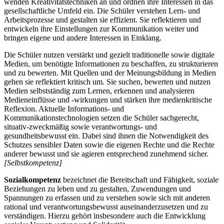
wenden Kreativitätstechniken an und ordnen ihre Interessen in das
gesellschaftliche Umfeld ein. Die Schüler verstehen Lern- und
Arbeitsprozesse und gestalten sie effizient. Sie reflektieren und
entwickeln ihre Einstellungen zur Kommunikation weiter und
bringen eigene und andere Interessen in Einklang.
Die Schüler nutzen verstärkt und gezielt traditionelle sowie digitale
Medien, um benötigte Informationen zu beschaffen, zu strukturieren
und zu bewerten. Mit Quellen und der Meinungsbildung in Medien
gehen sie reflektiert kritisch um. Sie suchen, bewerten und nutzen
Medien selbstständig zum Lernen, erkennen und analysieren
Medieneinflüsse und -wirkungen und stärken ihre medienkritische
Reflexion. Aktuelle Informations- und
Kommunikationstechnologien setzen die Schüler sachgerecht,
situativ-zweckmäßig sowie verantwortungs- und
gesundheitsbewusst ein. Dabei sind ihnen die Notwendigkeit des
Schutzes sensibler Daten sowie die eigenen Rechte und die Rechte
anderer bewusst und sie agieren entsprechend zunehmend sicher.
[Selbstkompetenz]
Sozialkompetenz
bezeichnet die Bereitschaft und Fähigkeit, soziale
Beziehungen zu leben und zu gestalten, Zuwendungen und
Spannungen zu erfassen und zu verstehen sowie sich mit anderen
rational und verantwortungsbewusst auseinanderzusetzen und zu
verständigen. Hierzu gehört insbesondere auch die Entwicklung