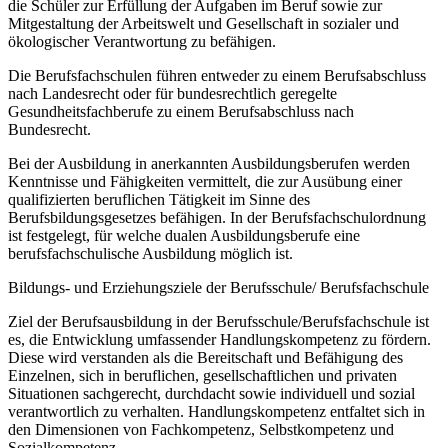
die Schüler zur Erfüllung der Aufgaben im Beruf sowie zur
Mitgestaltung der Arbeitswelt und Gesellschaft in sozialer und
ökologischer Verantwortung zu befähigen.
Die Berufsfachschulen führen entweder zu einem Berufsabschluss
nach Landesrecht oder für bundesrechtlich geregelte
Gesundheitsfachberufe zu einem Berufsabschluss nach
Bundesrecht.
Bei der Ausbildung in anerkannten Ausbildungsberufen werden
Kenntnisse und Fähigkeiten vermittelt, die zur Ausübung einer
qualifizierten beruflichen Tätigkeit im Sinne des
Berufsbildungsgesetzes befähigen. In der Berufsfachschulordnung
ist festgelegt, für welche dualen Ausbildungsberufe eine
berufsfachschulische Ausbildung möglich ist.
Bildungs- und Erziehungsziele der Berufsschule/ Berufsfachschule
Ziel der Berufsausbildung in der Berufsschule/Berufsfachschule ist
es, die Entwicklung umfassender Handlungskompetenz zu fördern.
Diese wird verstanden als die Bereitschaft und Befähigung des
Einzelnen, sich in beruflichen, gesellschaftlichen und privaten
Situationen sachgerecht, durchdacht sowie individuell und sozial
verantwortlich zu verhalten. Handlungskompetenz entfaltet sich in
den Dimensionen von Fachkompetenz, Selbstkompetenz und
Sozialkompetenz.