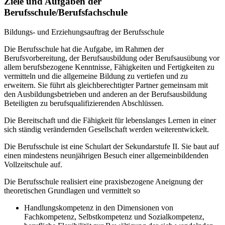
Ziele und Aufgaben der
Berufsschule/Berufsfachschule
Bildungs- und Erziehungsauftrag der Berufsschule
Die Berufsschule hat die Aufgabe, im Rahmen der
Berufsvorbereitung, der Berufsausbildung oder Berufsausübung vor
allem berufsbezogene Kenntnisse, Fähigkeiten und Fertigkeiten zu
vermitteln und die allgemeine Bildung zu vertiefen und zu
erweitern. Sie führt als gleichberechtigter Partner gemeinsam mit
den Ausbildungsbetrieben und anderen an der Berufsausbildung
Beteiligten zu berufsqualifizierenden Abschlüssen.
Die Bereitschaft und die Fähigkeit für lebenslanges Lernen in einer
sich ständig verändernden Gesellschaft werden weiterentwickelt.
Die Berufsschule ist eine Schulart der Sekundarstufe II. Sie baut auf
einen mindestens neunjährigen Besuch einer allgemeinbildenden
Vollzeitschule auf.
Die Berufsschule realisiert eine praxisbezogene Aneignung der
theoretischen Grundlagen und vermittelt so
Handlungskompetenz in den Dimensionen von
Fachkompetenz, Selbstkompetenz und Sozialkompetenz,