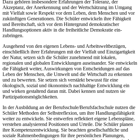
Dazu gehören insbesondere Erfahrungen der Toleranz, der
Akzeptanz, der Anerkennung und der Wertschätzung im Umgang
mit Vielfalt sowie Respekt vor dem Leben, dem Menschen und vor
zukünftigen Generationen. Die Schüler entwickeln ihre Fähigkeit
und Bereitschaft, sich vor dem Hintergrund demokratischer
Handlungsoptionen aktiv in die freiheitliche Demokratie ein-
zubringen.
Ausgehend von den eigenen Lebens- und Arbeitsweltbezügen,
einschließlich ihrer Erfahrungen mit der Vielfalt und Einzigartigkeit
der Natur, setzen sich die Schüler zunehmend mit lokalen,
regionalen und globalen Entwicklungen auseinander. Sie entwickeln
die Fähigkeit weiter, Auswirkungen von Entscheidungen auf das
Leben der Menschen, die Umwelt und die Wirtschaft zu erkennen
und zu bewerten. Sie setzen sich verstärkt bewusst für eine
ökologisch, sozial und ökonomisch nachhaltige Entwicklung ein
und wirken gestaltend daran mit. Dabei kennen und nutzen sie
Partizipationsmöglichkeiten.
In der Ausbildung an der Berufsschule/Berufsfachschule nutzen die
Schüler Methoden der Selbstreflexion, um ihre Handlungsfähigkeit
weiter zu entwickeln. Sie entwerfen reflektiert eigene Lebenspläne,
verstehen analysierend Positionen und Urteile. Die Schüler planen
ihre Kompetenzentwicklung. Sie beachten gesellschaftliche und
soziale Rahmenbedingungen für ihre persönlichen Planungen,