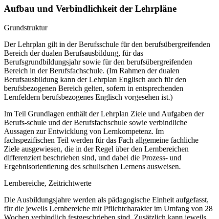
Aufbau und Verbindlichkeit der Lehrpläne
Grundstruktur
Der Lehrplan gilt in der Berufsschule für den berufsübergreifenden
Bereich der dualen Berufsausbildung, für das
Berufsgrundbildungsjahr sowie für den berufsübergreifenden
Bereich in der Berufsfachschule. (Im Rahmen der dualen
Berufsausbildung kann der Lehrplan Englisch auch für den
berufsbezogenen Bereich gelten, sofern in entsprechenden
Lernfeldern berufsbezogenes Englisch vorgesehen ist.)
Im Teil Grundlagen enthält der Lehrplan Ziele und Aufgaben der
Berufs-schule und der Berufsfachschule sowie verbindliche
Aussagen zur Entwicklung von Lernkompetenz. Im
fachspezifischen Teil werden für das Fach allgemeine fachliche
Ziele ausgewiesen, die in der Regel über den Lernbereichen
differenziert beschrieben sind, und dabei die Prozess- und
Ergebnisorientierung des schulischen Lernens ausweisen.
Lernbereiche, Zeitrichtwerte
Die Ausbildungsjahre werden als pädagogische Einheit aufgefasst,
für die jeweils Lernbereiche mit Pflichtcharakter im Umfang von 28
Wochen verbindlich festgeschrieben sind. Zusätzlich kann jeweils