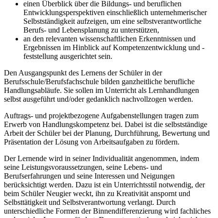
einen Überblick über die Bildungs- und beruflichen
Entwicklungsperspektiven einschließlich unternehmerischer
Selbstständigkeit aufzeigen, um eine selbstverantwortliche
Berufs- und Lebensplanung zu unterstützen,
an den relevanten wissenschaftlichen Erkenntnissen und
Ergebnissen im Hinblick auf Kompetenzentwicklung und -
feststellung ausgerichtet sein.
Den Ausgangspunkt des Lernens der Schüler in der
Berufsschule/Berufsfachschule bilden ganzheitliche berufliche
Handlungsabläufe. Sie sollen im Unterricht als Lernhandlungen
selbst ausgeführt und/oder gedanklich nachvollzogen werden.
Auftrags- und projektbezogene Aufgabenstellungen tragen zum
Erwerb von Handlungskompetenz bei. Dabei ist die selbstständige
Arbeit der Schüler bei der Planung, Durchführung, Bewertung und
Präsentation der Lösung von Arbeitsaufgaben zu fördern.
Der Lernende wird in seiner Individualität angenommen, indem
seine Leistungsvoraussetzungen, seine Lebens- und
Berufserfahrungen und seine Interessen und Neigungen
berücksichtigt werden. Dazu ist ein Unterrichtsstil notwendig, der
beim Schüler Neugier weckt, ihn zu Kreativität anspornt und
Selbsttätigkeit und Selbstverantwortung verlangt. Durch
unterschiedliche Formen der Binnendifferenzierung wird fachliches