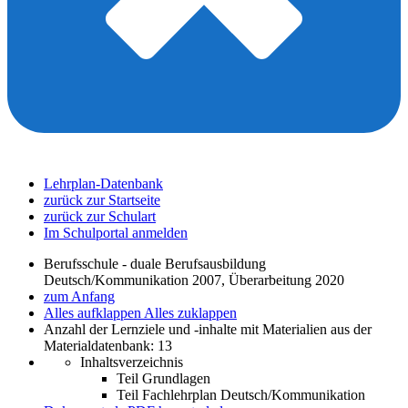
Lehrplan-Datenbank
zurück zur Startseite
zurück zur Schulart
Im Schulportal anmelden
Berufsschule - duale Berufsausbildung
Deutsch/Kommunikation 2007, Überarbeitung 2020
zum Anfang
Alles aufklappen
Alles zuklappen
Anzahl der Lernziele und -inhalte mit Materialien aus der
Materialdatenbank: 13
Inhaltsverzeichnis
Teil Grundlagen
Teil Fachlehrplan Deutsch/Kommunikation