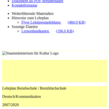
Dokument als PDF herunterladen
Kontaktformular
Weiterführende Materialien
Hinweise zum Lehrplan
Flyer Lektüreempfehlung
(484.9 KB)
Sonstige Dateien
Lernortlandkarten
(196.0 KB)
Lehrplan Berufsschule / Berufsfachschule
Deutsch/Kommunikation
2007/2020