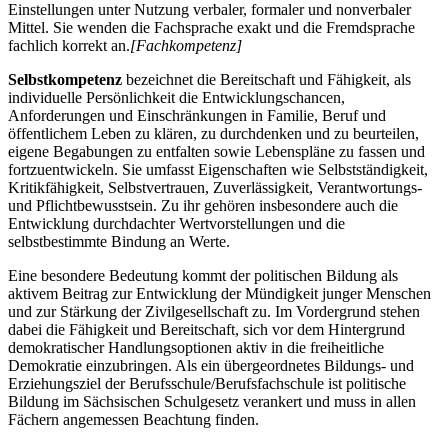
Einstellungen unter Nutzung verbaler, formaler und nonverbaler
Mittel. Sie wenden die Fachsprache exakt und die Fremdsprache
fachlich korrekt an.
[Fachkompetenz]
Selbstkompetenz
bezeichnet die Bereitschaft und Fähigkeit, als
individuelle Persönlichkeit die Entwicklungschancen,
Anforderungen und Einschränkungen in Familie, Beruf und
öffentlichem Leben zu klären, zu durchdenken und zu beurteilen,
eigene Begabungen zu entfalten sowie Lebenspläne zu fassen und
fortzuentwickeln. Sie umfasst Eigenschaften wie Selbstständigkeit,
Kritikfähigkeit, Selbstvertrauen, Zuverlässigkeit, Verantwortungs-
und Pflichtbewusstsein. Zu ihr gehören insbesondere auch die
Entwicklung durchdachter Wertvorstellungen und die
selbstbestimmte Bindung an Werte.
Eine besondere Bedeutung kommt der politischen Bildung als
aktivem Beitrag zur Entwicklung der Mündigkeit junger Menschen
und zur Stärkung der Zivilgesellschaft zu. Im Vordergrund stehen
dabei die Fähigkeit und Bereitschaft, sich vor dem Hintergrund
demokratischer Handlungsoptionen aktiv in die freiheitliche
Demokratie einzubringen. Als ein übergeordnetes Bildungs- und
Erziehungsziel der Berufsschule/Berufsfachschule ist politische
Bildung im Sächsischen Schulgesetz verankert und muss in allen
Fächern angemessen Beachtung finden.