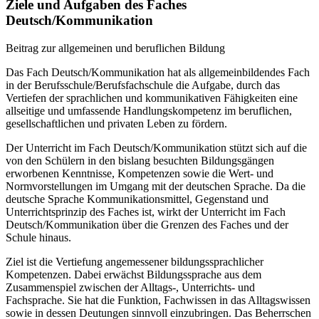
Ziele und Aufgaben des Faches
Deutsch/Kommunikation
Beitrag zur allgemeinen und beruflichen Bildung
Das Fach Deutsch/Kommunikation hat als allgemeinbildendes Fach
in der Berufsschule/Berufsfachschule die Aufgabe, durch das
Vertiefen der sprachlichen und kommunikativen Fähigkeiten eine
allseitige und umfassende Handlungskompetenz im beruflichen,
gesellschaftlichen und privaten Leben zu fördern.
Der Unterricht im Fach Deutsch/Kommunikation stützt sich auf die
von den Schülern in den bislang besuchten Bildungsgängen
erworbenen Kenntnisse, Kompetenzen sowie die Wert- und
Normvorstellungen im Umgang mit der deutschen Sprache. Da die
deutsche Sprache Kommunikationsmittel, Gegenstand und
Unterrichtsprinzip des Faches ist, wirkt der Unterricht im Fach
Deutsch/Kommunikation über die Grenzen des Faches und der
Schule hinaus.
Ziel ist die Vertiefung angemessener bildungssprachlicher
Kompetenzen. Dabei erwächst Bildungssprache aus dem
Zusammenspiel zwischen der Alltags-, Unterrichts- und
Fachsprache. Sie hat die Funktion, Fachwissen in das Alltagswissen
sowie in dessen Deutungen sinnvoll einzubringen. Das Beherrschen