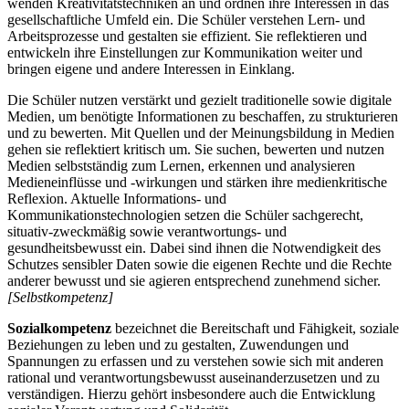
wenden Kreativitätstechniken an und ordnen ihre Interessen in das
gesellschaftliche Umfeld ein. Die Schüler verstehen Lern- und
Arbeitsprozesse und gestalten sie effizient. Sie reflektieren und
entwickeln ihre Einstellungen zur Kommunikation weiter und
bringen eigene und andere Interessen in Einklang.
Die Schüler nutzen verstärkt und gezielt traditionelle sowie digitale
Medien, um benötigte Informationen zu beschaffen, zu strukturieren
und zu bewerten. Mit Quellen und der Meinungsbildung in Medien
gehen sie reflektiert kritisch um. Sie suchen, bewerten und nutzen
Medien selbstständig zum Lernen, erkennen und analysieren
Medieneinflüsse und -wirkungen und stärken ihre medienkritische
Reflexion. Aktuelle Informations- und
Kommunikationstechnologien setzen die Schüler sachgerecht,
situativ-zweckmäßig sowie verantwortungs- und
gesundheitsbewusst ein. Dabei sind ihnen die Notwendigkeit des
Schutzes sensibler Daten sowie die eigenen Rechte und die Rechte
anderer bewusst und sie agieren entsprechend zunehmend sicher.
[Selbstkompetenz]
Sozialkompetenz
bezeichnet die Bereitschaft und Fähigkeit, soziale
Beziehungen zu leben und zu gestalten, Zuwendungen und
Spannungen zu erfassen und zu verstehen sowie sich mit anderen
rational und verantwortungsbewusst auseinanderzusetzen und zu
verständigen. Hierzu gehört insbesondere auch die Entwicklung