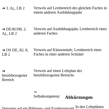
Verweis auf Lernbereich des gleichen Faches in
➔ 3. Aj., LB 2
einem anderen Ausbildungsjahr
Verweis auf Ausbildungsjahr, Lernbereich eines
➔ DE/KOM, 2.
anderen Faches
Aj., LB 2
Verweis auf Klassenstufe, Lernbereich eines
➔ OS DE, Kl. 8,
Faches in einer anderen Schulart
LB 2
Verweis auf einen Lehrplan des
➔
berufsbezogenen Bereichs
berufsbezogener
Bereich
⇒
Selbstkompetenz
Abkürzungen
In den Lehrplänen
Verweise auf ein Bildungs- und Erziehungsziel