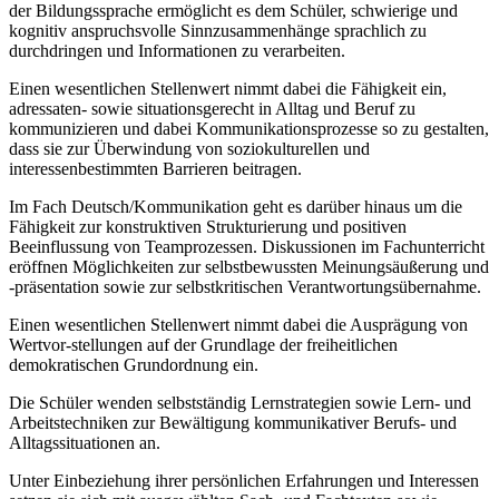
der Bildungssprache ermöglicht es dem Schüler, schwierige und
kognitiv anspruchsvolle Sinnzusammenhänge sprachlich zu
durchdringen und Informationen zu verarbeiten.
Einen wesentlichen Stellenwert nimmt dabei die Fähigkeit ein,
adressaten- sowie situationsgerecht in Alltag und Beruf zu
kommunizieren und dabei Kommunikationsprozesse so zu gestalten,
dass sie zur Überwindung von soziokulturellen und
interessenbestimmten Barrieren beitragen.
Im Fach Deutsch/Kommunikation geht es darüber hinaus um die
Fähigkeit zur konstruktiven Strukturierung und positiven
Beeinflussung von Teamprozessen. Diskussionen im Fachunterricht
eröffnen Möglichkeiten zur selbstbewussten Meinungsäußerung und
-präsentation sowie zur selbstkritischen Verantwortungsübernahme.
Einen wesentlichen Stellenwert nimmt dabei die Ausprägung von
Wertvor-stellungen auf der Grundlage der freiheitlichen
demokratischen Grundordnung ein.
Die Schüler wenden selbstständig Lernstrategien sowie Lern- und
Arbeitstechniken zur Bewältigung kommunikativer Berufs- und
Alltagssituationen an.
Unter Einbeziehung ihrer persönlichen Erfahrungen und Interessen