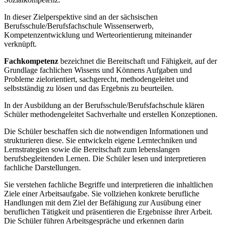
In dieser Zielperspektive sind an der sächsischen
Berufsschule/Berufsfachschule Wissenserwerb,
Kompetenzentwicklung und Werteorientierung miteinander
verknüpft.
Fachkompetenz
bezeichnet die Bereitschaft und Fähigkeit, auf der
Grundlage fachlichen Wissens und Könnens Aufgaben und
Probleme zielorientiert, sachgerecht, methodengeleitet und
selbstständig zu lösen und das Ergebnis zu beurteilen.
In der Ausbildung an der Berufsschule/Berufsfachschule klären
Schüler methodengeleitet Sachverhalte und erstellen Konzeptionen.
Die Schüler beschaffen sich die notwendigen Informationen und
strukturieren diese. Sie entwickeln eigene Lerntechniken und
Lernstrategien sowie die Bereitschaft zum lebenslangen
berufsbegleitenden Lernen. Die Schüler lesen und interpretieren
fachliche Darstellungen.
Sie verstehen fachliche Begriffe und interpretieren die inhaltlichen
Ziele einer Arbeitsaufgabe. Sie vollziehen konkrete berufliche
Handlungen mit dem Ziel der Befähigung zur Ausübung einer
beruflichen Tätigkeit und präsentieren die Ergebnisse ihrer Arbeit.
Die Schüler führen Arbeitsgespräche und erkennen darin