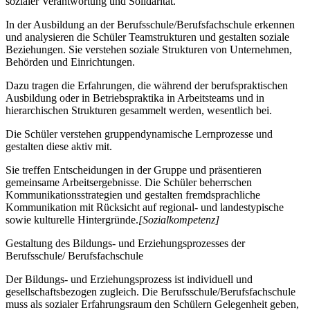
sozialer Verantwortung und Solidarität.
In der Ausbildung an der Berufsschule/Berufsfachschule erkennen
und analysieren die Schüler Teamstrukturen und gestalten soziale
Beziehungen. Sie verstehen soziale Strukturen von Unternehmen,
Behörden und Einrichtungen.
Dazu tragen die Erfahrungen, die während der berufspraktischen
Ausbildung oder in Betriebspraktika in Arbeitsteams und in
hierarchischen Strukturen gesammelt werden, wesentlich bei.
Die Schüler verstehen gruppendynamische Lernprozesse und
gestalten diese aktiv mit.
Sie treffen Entscheidungen in der Gruppe und präsentieren
gemeinsame Arbeitsergebnisse. Die Schüler beherrschen
Kommunikationsstrategien und gestalten fremdsprachliche
Kommunikation mit Rücksicht auf regional- und landestypische
sowie kulturelle Hintergründe.
[Sozialkompetenz]
Gestaltung des Bildungs- und Erziehungsprozesses der
Berufsschule/ Berufsfachschule
Der Bildungs- und Erziehungsprozess ist individuell und
gesellschaftsbezogen zugleich. Die Berufsschule/Berufsfachschule
muss als sozialer Erfahrungsraum den Schülern Gelegenheit geben,