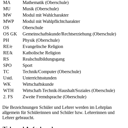
MA
Mathematik (Oberschule)
MU
Musik (Oberschule)
MW
Modul mit Wahlcharakter
MWP
Modul mit Wahlpflichtcharakter
OS
Oberschule
OS GK
Gemeinschaftskunde/Rechtserziehung (Oberschule)
PH
Physik (Oberschule)
RE/e
Evangelische Religion
RE/k
Katholische Religion
RS
Realschulbildungsgang
SPO
Sport
TC
Technik/Computer (Oberschule)
Ustd.
Unterrichtsstunden
WK
Wirtschaftskunde
WTH
Wirtschaft-Technik-Haushalt/Soziales (Oberschule)
2. FS
Zweite Fremdsprache (Oberschule)
Die Bezeichnungen Schüler und Lehrer werden im Lehrplan
allgemein für Schülerinnen und Schüler bzw. Lehrerinnen und
Lehrer gebraucht.