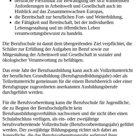
berufliche Flexibilität zur Bewältigung der sich wandelnden
Anforderungen in Arbeitswelt und Gesellschaft auch im
Hinblick auf das Zusammenwachsen Europas,
die Bereitschaft zur beruflichen Fort- und Weiterbildung,
die Fähigkeit und Bereitschaft, bei der individuellen
Lebensgestaltung und im öffentlichen Leben
verantwortungsbewusst zu handeln.
Die Berufsschule ist damit dem übergreifenden Ziel verpflichtet, die
Schüler zur Erfüllung der Aufgaben im Beruf sowie zur
Mitgestaltung der Arbeitswelt und Gesellschaft in sozialer und
ökologischer Verantwortung zu befähigen.
Das erste Jahr der Berufsausbildung kann auch als Vollzeitunterricht
der beruflichen Grundbildung (Berufsgrundbildungsjahr) oder als
Teilzeitunterricht gemeinsam für die einem Berufsbereich oder einer
Berufsgruppe zugeordneten anerkannten Ausbildungsberufe
durchgeführt werden.
Für die Berufsvorbereitung kann die Berufsschule für Jugendliche,
die zu Beginn der Berufsschulpflicht kein
Berufsausbildungsverhältnis nachweisen und die nicht über einen
Schulabschluss verfügen, als ein- oder zweijährige
berufsvorbereitende Vollzeitschule (Berufsvorbereitungsjahr) geführt
werden. Der zweijährige Bildungsgang richtet sich dabei an
Jugendliche, die das Berufsvorbereitungsjahr aufgrund ihres