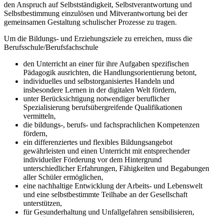
den Anspruch auf Selbstständigkeit, Selbstverantwortung und
Selbstbestimmung einzulösen und Mitverantwortung bei der
gemeinsamen Gestaltung schulischer Prozesse zu tragen.
Um die Bildungs- und Erziehungsziele zu erreichen, muss die
Berufsschule/Berufsfachschule
den Unterricht an einer für ihre Aufgaben spezifischen
Pädagogik ausrichten, die Handlungsorientierung betont,
individuelles und selbstorganisiertes Handeln und
insbesondere Lernen in der digitalen Welt fördern,
unter Berücksichtigung notwendiger beruflicher
Spezialisierung berufsübergreifende Qualifikationen
vermitteln,
die bildungs-, berufs- und fachsprachlichen Kompetenzen
fördern,
ein differenziertes und flexibles Bildungsangebot
gewährleisten und einen Unterricht mit entsprechender
individueller Förderung vor dem Hintergrund
unterschiedlicher Erfahrungen, Fähigkeiten und Begabungen
aller Schüler ermöglichen,
eine nachhaltige Entwicklung der Arbeits- und Lebenswelt
und eine selbstbestimmte Teilhabe an der Gesellschaft
unterstützen,
für Gesunderhaltung und Unfallgefahren sensibilisieren,