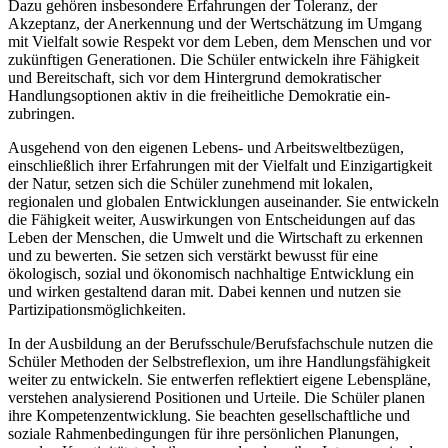
Dazu gehören insbesondere Erfahrungen der Toleranz, der
Akzeptanz, der Anerkennung und der Wertschätzung im Umgang
mit Vielfalt sowie Respekt vor dem Leben, dem Menschen und vor
zukünftigen Generationen. Die Schüler entwickeln ihre Fähigkeit
und Bereitschaft, sich vor dem Hintergrund demokratischer
Handlungsoptionen aktiv in die freiheitliche Demokratie ein-
zubringen.
Ausgehend von den eigenen Lebens- und Arbeitsweltbezügen,
einschließlich ihrer Erfahrungen mit der Vielfalt und Einzigartigkeit
der Natur, setzen sich die Schüler zunehmend mit lokalen,
regionalen und globalen Entwicklungen auseinander. Sie entwickeln
die Fähigkeit weiter, Auswirkungen von Entscheidungen auf das
Leben der Menschen, die Umwelt und die Wirtschaft zu erkennen
und zu bewerten. Sie setzen sich verstärkt bewusst für eine
ökologisch, sozial und ökonomisch nachhaltige Entwicklung ein
und wirken gestaltend daran mit. Dabei kennen und nutzen sie
Partizipationsmöglichkeiten.
In der Ausbildung an der Berufsschule/Berufsfachschule nutzen die
Schüler Methoden der Selbstreflexion, um ihre Handlungsfähigkeit
weiter zu entwickeln. Sie entwerfen reflektiert eigene Lebenspläne,
verstehen analysierend Positionen und Urteile. Die Schüler planen
ihre Kompetenzentwicklung. Sie beachten gesellschaftliche und
soziale Rahmenbedingungen für ihre persönlichen Planungen,