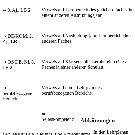
Verweis auf Lernbereich des gleichen Faches in
➔ 3. Aj., LB 2
einem anderen Ausbildungsjahr
Verweis auf Ausbildungsjahr, Lernbereich eines
➔ DE/KOM, 2.
anderen Faches
Aj., LB 2
Verweis auf Klassenstufe, Lernbereich eines
➔ OS DE, Kl. 8,
Faches in einer anderen Schulart
LB 2
Verweis auf einen Lehrplan des
➔
berufsbezogenen Bereichs
berufsbezogener
Bereich
⇒
Selbstkompetenz
Abkürzungen
In den Lehrplänen
Verweise auf ein Bildungs- und Erziehungsziel