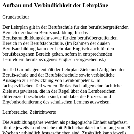
Aufbau und Verbindlichkeit der Lehrpläne
Grundstruktur
Der Lehrplan gilt in der Berufsschule für den berufsübergreifenden
Bereich der dualen Berufsausbildung, für das
Berufsgrundbildungsjahr sowie für den berufsübergreifenden
Bereich in der Berufsfachschule. (Im Rahmen der dualen
Berufsausbildung kann der Lehrplan Englisch auch für den
berufsbezogenen Bereich gelten, sofern in entsprechenden
Lernfeldern berufsbezogenes Englisch vorgesehen ist.)
Im Teil Grundlagen enthält der Lehrplan Ziele und Aufgaben der
Berufs-schule und der Berufsfachschule sowie verbindliche
Aussagen zur Entwicklung von Lernkompetenz. Im
fachspezifischen Teil werden für das Fach allgemeine fachliche
Ziele ausgewiesen, die in der Regel über den Lernbereichen
differenziert beschrieben sind, und dabei die Prozess- und
Ergebnisorientierung des schulischen Lernens ausweisen.
Lernbereiche, Zeitrichtwerte
Die Ausbildungsjahre werden als pädagogische Einheit aufgefasst,
für die jeweils Lernbereiche mit Pflichtcharakter im Umfang von 28
Wochen verbindlich festgeschrieben sind. Zusätzlich kann jeweils