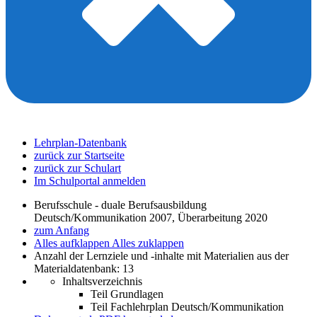
Lehrplan-Datenbank
zurück zur Startseite
zurück zur Schulart
Im Schulportal anmelden
Berufsschule - duale Berufsausbildung
Deutsch/Kommunikation 2007, Überarbeitung 2020
zum Anfang
Alles aufklappen
Alles zuklappen
Anzahl der Lernziele und -inhalte mit Materialien aus der
Materialdatenbank: 13
Inhaltsverzeichnis
Teil Grundlagen
Teil Fachlehrplan Deutsch/Kommunikation