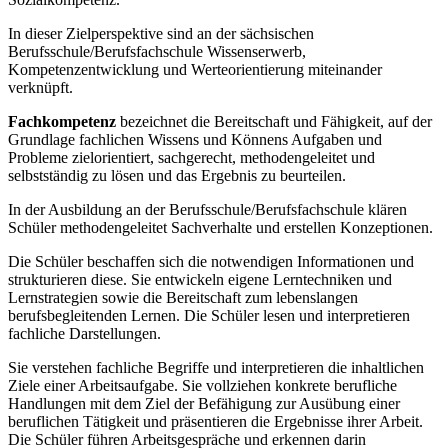
In dieser Zielperspektive sind an der sächsischen
Berufsschule/Berufsfachschule Wissenserwerb,
Kompetenzentwicklung und Werteorientierung miteinander
verknüpft.
Fachkompetenz
bezeichnet die Bereitschaft und Fähigkeit, auf der
Grundlage fachlichen Wissens und Könnens Aufgaben und
Probleme zielorientiert, sachgerecht, methodengeleitet und
selbstständig zu lösen und das Ergebnis zu beurteilen.
In der Ausbildung an der Berufsschule/Berufsfachschule klären
Schüler methodengeleitet Sachverhalte und erstellen Konzeptionen.
Die Schüler beschaffen sich die notwendigen Informationen und
strukturieren diese. Sie entwickeln eigene Lerntechniken und
Lernstrategien sowie die Bereitschaft zum lebenslangen
berufsbegleitenden Lernen. Die Schüler lesen und interpretieren
fachliche Darstellungen.
Sie verstehen fachliche Begriffe und interpretieren die inhaltlichen
Ziele einer Arbeitsaufgabe. Sie vollziehen konkrete berufliche
Handlungen mit dem Ziel der Befähigung zur Ausübung einer
beruflichen Tätigkeit und präsentieren die Ergebnisse ihrer Arbeit.
Die Schüler führen Arbeitsgespräche und erkennen darin