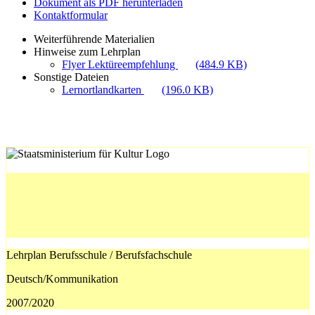
Dokument als PDF herunterladen
Kontaktformular
Weiterführende Materialien
Hinweise zum Lehrplan
Flyer Lektüreempfehlung
(484.9 KB)
Sonstige Dateien
Lernortlandkarten
(196.0 KB)
Lehrplan Berufsschule / Berufsfachschule
Deutsch/Kommunikation
2007/2020