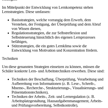
Im Mittelpunkt der Entwicklung von Lernkompetenz stehen
Lernstrategien. Diese umfassen:
Basisstrategien, welche vorrangig dem Erwerb, dem
Verstehen, der Festigung, der Überprüfung und dem Abruf
von Wissen dienen,
Regulationsstrategien, die zur Selbstreflexion und
Selbststeuerung hinsichtlich des eigenen Lernprozesses
befähigen,
Stützstrategien, die ein gutes Lernklima sowie die
Entwicklung von Motivation und Konzentration fördern.
Techniken
Um diese genannten Strategien einsetzen zu können, müssen die
Schüler konkrete Lern- und Arbeitstechniken erwerben. Diese sind:
Techniken der Beschaffung, Überprüfung, Verarbeitung und
Aufbereitung von Informationen (z. B. Lese-, Schreib-,
Mnemo-, Recherche-, Strukturierungs-, Visualisierungs- und
Präsentationstechniken),
Techniken der Arbeits-, Zeit- und Lernregulation (z. B.
Arbeitsplatzgestaltung, Hausaufgabenmanagement, Arbeits-
und Prüfungsvorbereitung, Selbstkontrolle),