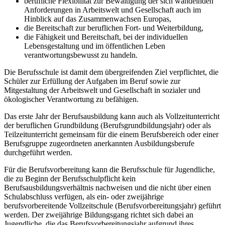
berufliche Flexibilität zur Bewältigung der sich wandelnden
Anforderungen in Arbeitswelt und Gesellschaft auch im
Hinblick auf das Zusammenwachsen Europas,
die Bereitschaft zur beruflichen Fort- und Weiterbildung,
die Fähigkeit und Bereitschaft, bei der individuellen
Lebensgestaltung und im öffentlichen Leben
verantwortungsbewusst zu handeln.
Die Berufsschule ist damit dem übergreifenden Ziel verpflichtet, die
Schüler zur Erfüllung der Aufgaben im Beruf sowie zur
Mitgestaltung der Arbeitswelt und Gesellschaft in sozialer und
ökologischer Verantwortung zu befähigen.
Das erste Jahr der Berufsausbildung kann auch als Vollzeitunterricht
der beruflichen Grundbildung (Berufsgrundbildungsjahr) oder als
Teilzeitunterricht gemeinsam für die einem Berufsbereich oder einer
Berufsgruppe zugeordneten anerkannten Ausbildungsberufe
durchgeführt werden.
Für die Berufsvorbereitung kann die Berufsschule für Jugendliche,
die zu Beginn der Berufsschulpflicht kein
Berufsausbildungsverhältnis nachweisen und die nicht über einen
Schulabschluss verfügen, als ein- oder zweijährige
berufsvorbereitende Vollzeitschule (Berufsvorbereitungsjahr) geführt
werden. Der zweijährige Bildungsgang richtet sich dabei an
Jugendliche, die das Berufsvorbereitungsjahr aufgrund ihres