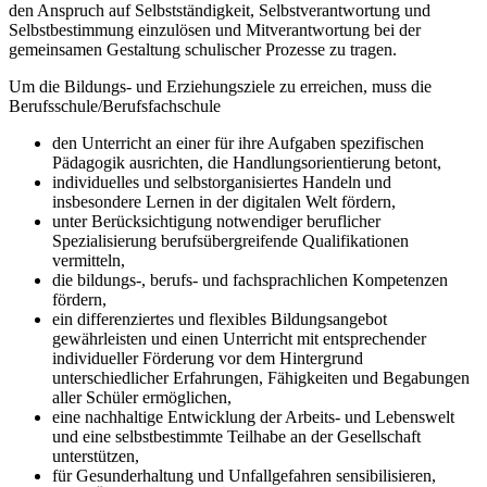
den Anspruch auf Selbstständigkeit, Selbstverantwortung und
Selbstbestimmung einzulösen und Mitverantwortung bei der
gemeinsamen Gestaltung schulischer Prozesse zu tragen.
Um die Bildungs- und Erziehungsziele zu erreichen, muss die
Berufsschule/Berufsfachschule
den Unterricht an einer für ihre Aufgaben spezifischen
Pädagogik ausrichten, die Handlungsorientierung betont,
individuelles und selbstorganisiertes Handeln und
insbesondere Lernen in der digitalen Welt fördern,
unter Berücksichtigung notwendiger beruflicher
Spezialisierung berufsübergreifende Qualifikationen
vermitteln,
die bildungs-, berufs- und fachsprachlichen Kompetenzen
fördern,
ein differenziertes und flexibles Bildungsangebot
gewährleisten und einen Unterricht mit entsprechender
individueller Förderung vor dem Hintergrund
unterschiedlicher Erfahrungen, Fähigkeiten und Begabungen
aller Schüler ermöglichen,
eine nachhaltige Entwicklung der Arbeits- und Lebenswelt
und eine selbstbestimmte Teilhabe an der Gesellschaft
unterstützen,
für Gesunderhaltung und Unfallgefahren sensibilisieren,