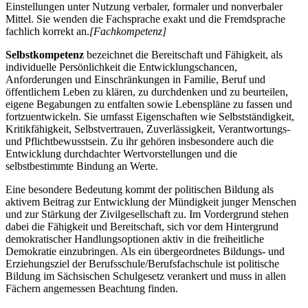
Einstellungen unter Nutzung verbaler, formaler und nonverbaler
Mittel. Sie wenden die Fachsprache exakt und die Fremdsprache
fachlich korrekt an.
[Fachkompetenz]
Selbstkompetenz
bezeichnet die Bereitschaft und Fähigkeit, als
individuelle Persönlichkeit die Entwicklungschancen,
Anforderungen und Einschränkungen in Familie, Beruf und
öffentlichem Leben zu klären, zu durchdenken und zu beurteilen,
eigene Begabungen zu entfalten sowie Lebenspläne zu fassen und
fortzuentwickeln. Sie umfasst Eigenschaften wie Selbstständigkeit,
Kritikfähigkeit, Selbstvertrauen, Zuverlässigkeit, Verantwortungs-
und Pflichtbewusstsein. Zu ihr gehören insbesondere auch die
Entwicklung durchdachter Wertvorstellungen und die
selbstbestimmte Bindung an Werte.
Eine besondere Bedeutung kommt der politischen Bildung als
aktivem Beitrag zur Entwicklung der Mündigkeit junger Menschen
und zur Stärkung der Zivilgesellschaft zu. Im Vordergrund stehen
dabei die Fähigkeit und Bereitschaft, sich vor dem Hintergrund
demokratischer Handlungsoptionen aktiv in die freiheitliche
Demokratie einzubringen. Als ein übergeordnetes Bildungs- und
Erziehungsziel der Berufsschule/Berufsfachschule ist politische
Bildung im Sächsischen Schulgesetz verankert und muss in allen
Fächern angemessen Beachtung finden.