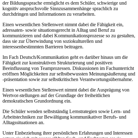
der Bildungssprache ermöglicht es dem Schüler, schwierige und
kognitiv anspruchsvolle Sinnzusammenhänge sprachlich zu
durchdringen und Informationen zu verarbeiten.
Einen wesentlichen Stellenwert nimmt dabei die Fähigkeit ein,
adressaten- sowie situationsgerecht in Alltag und Beruf zu
kommunizieren und dabei Kommunikationsprozesse so zu gestalten,
dass sie zur Überwindung von soziokulturellen und
interessenbestimmten Barrieren beitragen.
Im Fach Deutsch/Kommunikation geht es darüber hinaus um die
Fähigkeit zur konstruktiven Strukturierung und positiven
Beeinflussung von Teamprozessen. Diskussionen im Fachunterricht
eröffnen Möglichkeiten zur selbstbewussten Meinungsäußerung und
-präsentation sowie zur selbstkritischen Verantwortungsübernahme.
Einen wesentlichen Stellenwert nimmt dabei die Ausprägung von
Wertvor-stellungen auf der Grundlage der freiheitlichen
demokratischen Grundordnung ein.
Die Schüler wenden selbstständig Lernstrategien sowie Lern- und
Arbeitstechniken zur Bewältigung kommunikativer Berufs- und
Alltagssituationen an.
Unter Einbeziehung ihrer persönlichen Erfahrungen und Interessen