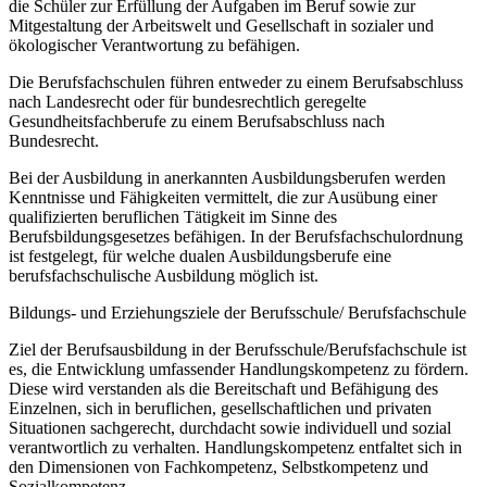
die Schüler zur Erfüllung der Aufgaben im Beruf sowie zur
Mitgestaltung der Arbeitswelt und Gesellschaft in sozialer und
ökologischer Verantwortung zu befähigen.
Die Berufsfachschulen führen entweder zu einem Berufsabschluss
nach Landesrecht oder für bundesrechtlich geregelte
Gesundheitsfachberufe zu einem Berufsabschluss nach
Bundesrecht.
Bei der Ausbildung in anerkannten Ausbildungsberufen werden
Kenntnisse und Fähigkeiten vermittelt, die zur Ausübung einer
qualifizierten beruflichen Tätigkeit im Sinne des
Berufsbildungsgesetzes befähigen. In der Berufsfachschulordnung
ist festgelegt, für welche dualen Ausbildungsberufe eine
berufsfachschulische Ausbildung möglich ist.
Bildungs- und Erziehungsziele der Berufsschule/ Berufsfachschule
Ziel der Berufsausbildung in der Berufsschule/Berufsfachschule ist
es, die Entwicklung umfassender Handlungskompetenz zu fördern.
Diese wird verstanden als die Bereitschaft und Befähigung des
Einzelnen, sich in beruflichen, gesellschaftlichen und privaten
Situationen sachgerecht, durchdacht sowie individuell und sozial
verantwortlich zu verhalten. Handlungskompetenz entfaltet sich in
den Dimensionen von Fachkompetenz, Selbstkompetenz und
Sozialkompetenz.