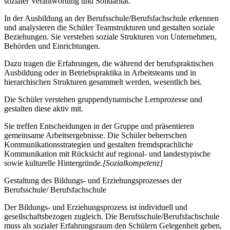
sozialer Verantwortung und Solidarität.
In der Ausbildung an der Berufsschule/Berufsfachschule erkennen
und analysieren die Schüler Teamstrukturen und gestalten soziale
Beziehungen. Sie verstehen soziale Strukturen von Unternehmen,
Behörden und Einrichtungen.
Dazu tragen die Erfahrungen, die während der berufspraktischen
Ausbildung oder in Betriebspraktika in Arbeitsteams und in
hierarchischen Strukturen gesammelt werden, wesentlich bei.
Die Schüler verstehen gruppendynamische Lernprozesse und
gestalten diese aktiv mit.
Sie treffen Entscheidungen in der Gruppe und präsentieren
gemeinsame Arbeitsergebnisse. Die Schüler beherrschen
Kommunikationsstrategien und gestalten fremdsprachliche
Kommunikation mit Rücksicht auf regional- und landestypische
sowie kulturelle Hintergründe.
[Sozialkompetenz]
Gestaltung des Bildungs- und Erziehungsprozesses der
Berufsschule/ Berufsfachschule
Der Bildungs- und Erziehungsprozess ist individuell und
gesellschaftsbezogen zugleich. Die Berufsschule/Berufsfachschule
muss als sozialer Erfahrungsraum den Schülern Gelegenheit geben,