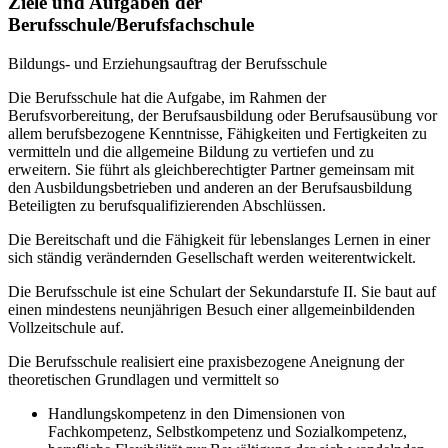
Ziele und Aufgaben der
Berufsschule/Berufsfachschule
Bildungs- und Erziehungsauftrag der Berufsschule
Die Berufsschule hat die Aufgabe, im Rahmen der
Berufsvorbereitung, der Berufsausbildung oder Berufsausübung vor
allem berufsbezogene Kenntnisse, Fähigkeiten und Fertigkeiten zu
vermitteln und die allgemeine Bildung zu vertiefen und zu
erweitern. Sie führt als gleichberechtigter Partner gemeinsam mit
den Ausbildungsbetrieben und anderen an der Berufsausbildung
Beteiligten zu berufsqualifizierenden Abschlüssen.
Die Bereitschaft und die Fähigkeit für lebenslanges Lernen in einer
sich ständig verändernden Gesellschaft werden weiterentwickelt.
Die Berufsschule ist eine Schulart der Sekundarstufe II. Sie baut auf
einen mindestens neunjährigen Besuch einer allgemeinbildenden
Vollzeitschule auf.
Die Berufsschule realisiert eine praxisbezogene Aneignung der
theoretischen Grundlagen und vermittelt so
Handlungskompetenz in den Dimensionen von
Fachkompetenz, Selbstkompetenz und Sozialkompetenz,