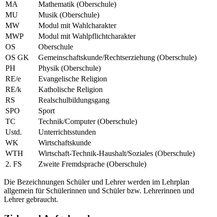
MA
Mathematik (Oberschule)
MU
Musik (Oberschule)
MW
Modul mit Wahlcharakter
MWP
Modul mit Wahlpflichtcharakter
OS
Oberschule
OS GK
Gemeinschaftskunde/Rechtserziehung (Oberschule)
PH
Physik (Oberschule)
RE/e
Evangelische Religion
RE/k
Katholische Religion
RS
Realschulbildungsgang
SPO
Sport
TC
Technik/Computer (Oberschule)
Ustd.
Unterrichtsstunden
WK
Wirtschaftskunde
WTH
Wirtschaft-Technik-Haushalt/Soziales (Oberschule)
2. FS
Zweite Fremdsprache (Oberschule)
Die Bezeichnungen Schüler und Lehrer werden im Lehrplan
allgemein für Schülerinnen und Schüler bzw. Lehrerinnen und
Lehrer gebraucht.