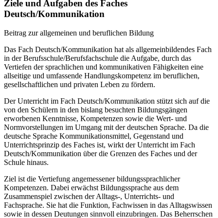
Ziele und Aufgaben des Faches
Deutsch/Kommunikation
Beitrag zur allgemeinen und beruflichen Bildung
Das Fach Deutsch/Kommunikation hat als allgemeinbildendes Fach
in der Berufsschule/Berufsfachschule die Aufgabe, durch das
Vertiefen der sprachlichen und kommunikativen Fähigkeiten eine
allseitige und umfassende Handlungskompetenz im beruflichen,
gesellschaftlichen und privaten Leben zu fördern.
Der Unterricht im Fach Deutsch/Kommunikation stützt sich auf die
von den Schülern in den bislang besuchten Bildungsgängen
erworbenen Kenntnisse, Kompetenzen sowie die Wert- und
Normvorstellungen im Umgang mit der deutschen Sprache. Da die
deutsche Sprache Kommunikationsmittel, Gegenstand und
Unterrichtsprinzip des Faches ist, wirkt der Unterricht im Fach
Deutsch/Kommunikation über die Grenzen des Faches und der
Schule hinaus.
Ziel ist die Vertiefung angemessener bildungssprachlicher
Kompetenzen. Dabei erwächst Bildungssprache aus dem
Zusammenspiel zwischen der Alltags-, Unterrichts- und
Fachsprache. Sie hat die Funktion, Fachwissen in das Alltagswissen
sowie in dessen Deutungen sinnvoll einzubringen. Das Beherrschen