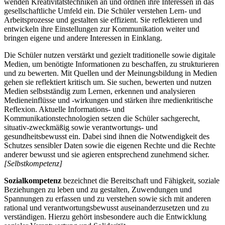
wenden Kreativitätstechniken an und ordnen ihre Interessen in das
gesellschaftliche Umfeld ein. Die Schüler verstehen Lern- und
Arbeitsprozesse und gestalten sie effizient. Sie reflektieren und
entwickeln ihre Einstellungen zur Kommunikation weiter und
bringen eigene und andere Interessen in Einklang.
Die Schüler nutzen verstärkt und gezielt traditionelle sowie digitale
Medien, um benötigte Informationen zu beschaffen, zu strukturieren
und zu bewerten. Mit Quellen und der Meinungsbildung in Medien
gehen sie reflektiert kritisch um. Sie suchen, bewerten und nutzen
Medien selbstständig zum Lernen, erkennen und analysieren
Medieneinflüsse und -wirkungen und stärken ihre medienkritische
Reflexion. Aktuelle Informations- und
Kommunikationstechnologien setzen die Schüler sachgerecht,
situativ-zweckmäßig sowie verantwortungs- und
gesundheitsbewusst ein. Dabei sind ihnen die Notwendigkeit des
Schutzes sensibler Daten sowie die eigenen Rechte und die Rechte
anderer bewusst und sie agieren entsprechend zunehmend sicher.
[Selbstkompetenz]
Sozialkompetenz
bezeichnet die Bereitschaft und Fähigkeit, soziale
Beziehungen zu leben und zu gestalten, Zuwendungen und
Spannungen zu erfassen und zu verstehen sowie sich mit anderen
rational und verantwortungsbewusst auseinanderzusetzen und zu
verständigen. Hierzu gehört insbesondere auch die Entwicklung