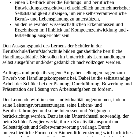
einen Überblick über die Bildungs- und beruflichen
Entwicklungsperspektiven einschließlich unternehmerischer
Selbstständigkeit aufzeigen, um eine selbstverantwortliche
Berufs- und Lebensplanung zu unterstützen,
an den relevanten wissenschaftlichen Erkenntnissen und
Ergebnissen im Hinblick auf Kompetenzentwicklung und -
feststellung ausgerichtet sein.
Den Ausgangspunkt des Lernens der Schüler in der
Berufsschule/Berufsfachschule bilden ganzheitliche berufliche
Handlungsabläufe. Sie sollen im Unterricht als Lernhandlungen
selbst ausgeführt und/oder gedanklich nachvollzogen werden.
Auftrags- und projektbezogene Aufgabenstellungen tragen zum
Erwerb von Handlungskompetenz bei. Dabei ist die selbstständige
Arbeit der Schüler bei der Planung, Durchführung, Bewertung und
Präsentation der Lösung von Arbeitsaufgaben zu fördern.
Der Lernende wird in seiner Individualität angenommen, indem
seine Leistungsvoraussetzungen, seine Lebens- und
Berufserfahrungen und seine Interessen und Neigungen
berücksichtigt werden. Dazu ist ein Unterrichtsstil notwendig, der
beim Schüler Neugier weckt, ihn zu Kreativität anspornt und
Selbsttätigkeit und Selbstverantwortung verlangt. Durch
unterschiedliche Formen der Binnendifferenzierung wird fachliches