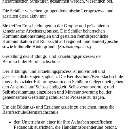
hierarchischen Strukturen gesammelt werden, wesentlich bei.
Die Schüler verstehen gruppendynamische Lernprozesse und
gestalten diese aktiv mit.
Sie treffen Entscheidungen in der Gruppe und präsentieren
gemeinsame Arbeitsergebnisse. Die Schüler beherrschen
Kommunikationsstrategien und gestalten fremdsprachliche
Kommunikation mit Rücksicht auf regional- und landestypische
sowie kulturelle Hintergründe.
[Sozialkompetenz]
Gestaltung des Bildungs- und Erziehungsprozesses der
Berufsschule/ Berufsfachschule
Der Bildungs- und Erziehungsprozess ist individuell und
gesellschaftsbezogen zugleich. Die Berufsschule/Berufsfachschule
muss als sozialer Erfahrungsraum den Schülern Gelegenheit geben,
den Anspruch auf Selbstständigkeit, Selbstverantwortung und
Selbstbestimmung einzulösen und Mitverantwortung bei der
gemeinsamen Gestaltung schulischer Prozesse zu tragen.
Um die Bildungs- und Erziehungsziele zu erreichen, muss die
Berufsschule/Berufsfachschule
den Unterricht an einer für ihre Aufgaben spezifischen
Pädagogik ausrichten, die Handlungsorientierung betont,