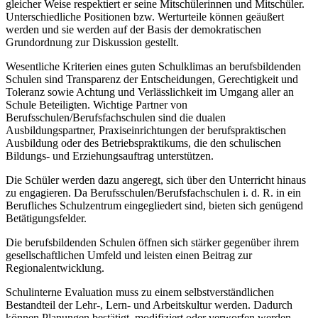
gleicher Weise respektiert er seine Mitschülerinnen und Mitschüler.
Unterschiedliche Positionen bzw. Werturteile können geäußert
werden und sie werden auf der Basis der demokratischen
Grundordnung zur Diskussion gestellt.
Wesentliche Kriterien eines guten Schulklimas an berufsbildenden
Schulen sind Transparenz der Entscheidungen, Gerechtigkeit und
Toleranz sowie Achtung und Verlässlichkeit im Umgang aller an
Schule Beteiligten. Wichtige Partner von
Berufsschulen/Berufsfachschulen sind die dualen
Ausbildungspartner, Praxiseinrichtungen der berufspraktischen
Ausbildung oder des Betriebspraktikums, die den schulischen
Bildungs- und Erziehungsauftrag unterstützen.
Die Schüler werden dazu angeregt, sich über den Unterricht hinaus
zu engagieren. Da Berufsschulen/Berufsfachschulen i. d. R. in ein
Berufliches Schulzentrum eingegliedert sind, bieten sich genügend
Betätigungsfelder.
Die berufsbildenden Schulen öffnen sich stärker gegenüber ihrem
gesellschaftlichen Umfeld und leisten einen Beitrag zur
Regionalentwicklung.
Schulinterne Evaluation muss zu einem selbstverständlichen
Bestandteil der Lehr-, Lern- und Arbeitskultur werden. Dadurch
können Planungen bestätigt, modifiziert oder verworfen werden.