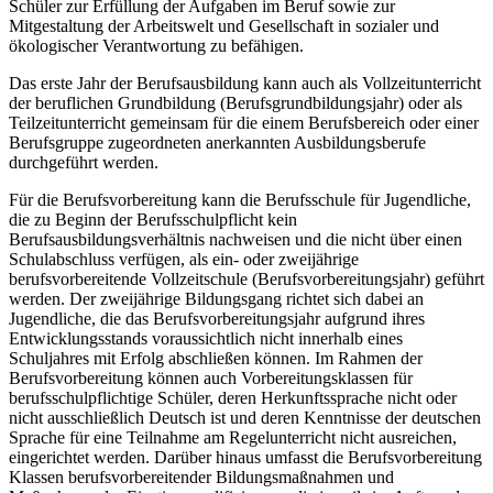
Schüler zur Erfüllung der Aufgaben im Beruf sowie zur
Mitgestaltung der Arbeitswelt und Gesellschaft in sozialer und
ökologischer Verantwortung zu befähigen.
Das erste Jahr der Berufsausbildung kann auch als Vollzeitunterricht
der beruflichen Grundbildung (Berufsgrundbildungsjahr) oder als
Teilzeitunterricht gemeinsam für die einem Berufsbereich oder einer
Berufsgruppe zugeordneten anerkannten Ausbildungsberufe
durchgeführt werden.
Für die Berufsvorbereitung kann die Berufsschule für Jugendliche,
die zu Beginn der Berufsschulpflicht kein
Berufsausbildungsverhältnis nachweisen und die nicht über einen
Schulabschluss verfügen, als ein- oder zweijährige
berufsvorbereitende Vollzeitschule (Berufsvorbereitungsjahr) geführt
werden. Der zweijährige Bildungsgang richtet sich dabei an
Jugendliche, die das Berufsvorbereitungsjahr aufgrund ihres
Entwicklungsstands voraussichtlich nicht innerhalb eines
Schuljahres mit Erfolg abschließen können. Im Rahmen der
Berufsvorbereitung können auch Vorbereitungsklassen für
berufsschulpflichtige Schüler, deren Herkunftssprache nicht oder
nicht ausschließlich Deutsch ist und deren Kenntnisse der deutschen
Sprache für eine Teilnahme am Regelunterricht nicht ausreichen,
eingerichtet werden. Darüber hinaus umfasst die Berufsvorbereitung
Klassen berufsvorbereitender Bildungsmaßnahmen und