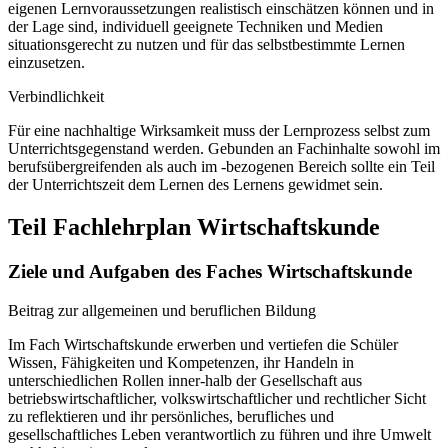
eigenen Lernvoraussetzungen realistisch einschätzen können und in
der Lage sind, individuell geeignete Techniken und Medien
situationsgerecht zu nutzen und für das selbstbestimmte Lernen
einzusetzen.
Verbindlichkeit
Für eine nachhaltige Wirksamkeit muss der Lernprozess selbst zum
Unterrichtsgegenstand werden. Gebunden an Fachinhalte sowohl im
berufsübergreifenden als auch im -bezogenen Bereich sollte ein Teil
der Unterrichtszeit dem Lernen des Lernens gewidmet sein.
Teil Fachlehrplan Wirtschaftskunde
Ziele und Aufgaben des Faches Wirtschaftskunde
Beitrag zur allgemeinen und beruflichen Bildung
Im Fach Wirtschaftskunde erwerben und vertiefen die Schüler
Wissen, Fähigkeiten und Kompetenzen, ihr Handeln in
unterschiedlichen Rollen inner-halb der Gesellschaft aus
betriebswirtschaftlicher, volkswirtschaftlicher und rechtlicher Sicht
zu reflektieren und ihr persönliches, berufliches und
gesellschaftliches Leben verantwortlich zu führen und ihre Umwelt