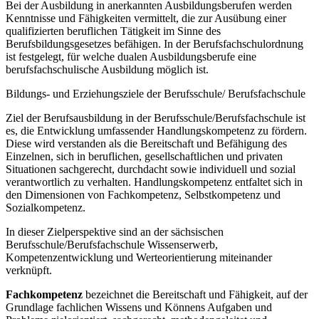
Bei der Ausbildung in anerkannten Ausbildungsberufen werden
Kenntnisse und Fähigkeiten vermittelt, die zur Ausübung einer
qualifizierten beruflichen Tätigkeit im Sinne des
Berufsbildungsgesetzes befähigen. In der Berufsfachschulordnung
ist festgelegt, für welche dualen Ausbildungsberufe eine
berufsfachschulische Ausbildung möglich ist.
Bildungs- und Erziehungsziele der Berufsschule/ Berufsfachschule
Ziel der Berufsausbildung in der Berufsschule/Berufsfachschule ist
es, die Entwicklung umfassender Handlungskompetenz zu fördern.
Diese wird verstanden als die Bereitschaft und Befähigung des
Einzelnen, sich in beruflichen, gesellschaftlichen und privaten
Situationen sachgerecht, durchdacht sowie individuell und sozial
verantwortlich zu verhalten. Handlungskompetenz entfaltet sich in
den Dimensionen von Fachkompetenz, Selbstkompetenz und
Sozialkompetenz.
In dieser Zielperspektive sind an der sächsischen
Berufsschule/Berufsfachschule Wissenserwerb,
Kompetenzentwicklung und Werteorientierung miteinander
verknüpft.
Fachkompetenz
bezeichnet die Bereitschaft und Fähigkeit, auf der
Grundlage fachlichen Wissens und Könnens Aufgaben und