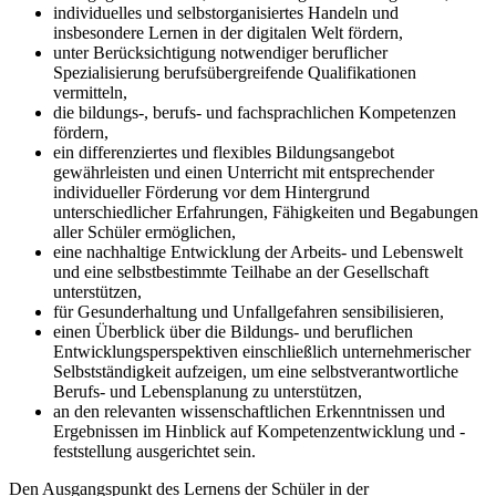
individuelles und selbstorganisiertes Handeln und
insbesondere Lernen in der digitalen Welt fördern,
unter Berücksichtigung notwendiger beruflicher
Spezialisierung berufsübergreifende Qualifikationen
vermitteln,
die bildungs-, berufs- und fachsprachlichen Kompetenzen
fördern,
ein differenziertes und flexibles Bildungsangebot
gewährleisten und einen Unterricht mit entsprechender
individueller Förderung vor dem Hintergrund
unterschiedlicher Erfahrungen, Fähigkeiten und Begabungen
aller Schüler ermöglichen,
eine nachhaltige Entwicklung der Arbeits- und Lebenswelt
und eine selbstbestimmte Teilhabe an der Gesellschaft
unterstützen,
für Gesunderhaltung und Unfallgefahren sensibilisieren,
einen Überblick über die Bildungs- und beruflichen
Entwicklungsperspektiven einschließlich unternehmerischer
Selbstständigkeit aufzeigen, um eine selbstverantwortliche
Berufs- und Lebensplanung zu unterstützen,
an den relevanten wissenschaftlichen Erkenntnissen und
Ergebnissen im Hinblick auf Kompetenzentwicklung und -
feststellung ausgerichtet sein.
Den Ausgangspunkt des Lernens der Schüler in der