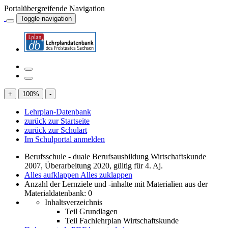
Portalübergreifende Navigation
Toggle navigation
+
100
%
-
Lehrplan-Datenbank
zurück zur Startseite
zurück zur Schulart
Im Schulportal anmelden
Berufsschule - duale Berufsausbildung Wirtschaftskunde
2007, Überarbeitung 2020, gültig für 4. Aj.
Alles aufklappen
Alles zuklappen
Anzahl der Lernziele und -inhalte mit Materialien aus der
Materialdatenbank: 0
Inhaltsverzeichnis
Teil Grundlagen
Teil Fachlehrplan Wirtschaftskunde