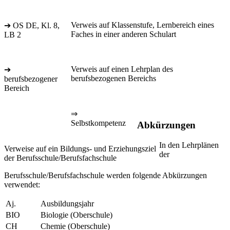
Verweis auf Klassenstufe, Lernbereich eines
➔ OS DE, Kl. 8,
Faches in einer anderen Schulart
LB 2
Verweis auf einen Lehrplan des
➔
berufsbezogenen Bereichs
berufsbezogener
Bereich
⇒
Selbstkompetenz
Abkürzungen
In den Lehrplänen
Verweise auf ein Bildungs- und Erziehungsziel
der
der Berufsschule/Berufsfachschule
Berufsschule/Berufsfachschule werden folgende Abkürzungen
verwendet:
Aj.
Ausbildungsjahr
BIO
Biologie (Oberschule)
CH
Chemie (Oberschule)