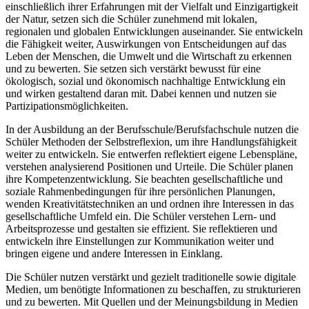
einschließlich ihrer Erfahrungen mit der Vielfalt und Einzigartigkeit
der Natur, setzen sich die Schüler zunehmend mit lokalen,
regionalen und globalen Entwicklungen auseinander. Sie entwickeln
die Fähigkeit weiter, Auswirkungen von Entscheidungen auf das
Leben der Menschen, die Umwelt und die Wirtschaft zu erkennen
und zu bewerten. Sie setzen sich verstärkt bewusst für eine
ökologisch, sozial und ökonomisch nachhaltige Entwicklung ein
und wirken gestaltend daran mit. Dabei kennen und nutzen sie
Partizipationsmöglichkeiten.
In der Ausbildung an der Berufsschule/Berufsfachschule nutzen die
Schüler Methoden der Selbstreflexion, um ihre Handlungsfähigkeit
weiter zu entwickeln. Sie entwerfen reflektiert eigene Lebenspläne,
verstehen analysierend Positionen und Urteile. Die Schüler planen
ihre Kompetenzentwicklung. Sie beachten gesellschaftliche und
soziale Rahmenbedingungen für ihre persönlichen Planungen,
wenden Kreativitätstechniken an und ordnen ihre Interessen in das
gesellschaftliche Umfeld ein. Die Schüler verstehen Lern- und
Arbeitsprozesse und gestalten sie effizient. Sie reflektieren und
entwickeln ihre Einstellungen zur Kommunikation weiter und
bringen eigene und andere Interessen in Einklang.
Die Schüler nutzen verstärkt und gezielt traditionelle sowie digitale
Medien, um benötigte Informationen zu beschaffen, zu strukturieren
und zu bewerten. Mit Quellen und der Meinungsbildung in Medien