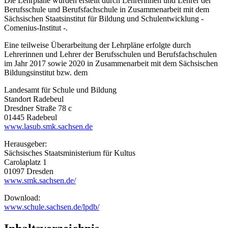
Die Lehrpläne wurden erstellt durch Lehrerinnen und Lehrer der
Berufsschule und Berufsfachschule in Zusammenarbeit mit dem
Sächsischen Staatsinstitut für Bildung und Schulentwicklung -
Comenius-Institut -.
Eine teilweise Überarbeitung der Lehrpläne erfolgte durch
Lehrerinnen und Lehrer der Berufsschulen und Berufsfachschulen
im Jahr 2017 sowie 2020 in Zusammenarbeit mit dem Sächsischen
Bildungsinstitut bzw. dem
Landesamt für Schule und Bildung
Standort Radebeul
Dresdner Straße 78 c
01445 Radebeul
www.lasub.smk.sachsen.de
Herausgeber:
Sächsisches Staatsministerium für Kultus
Carolaplatz 1
01097 Dresden
www.smk.sachsen.de/
Download:
www.schule.sachsen.de/lpdb/