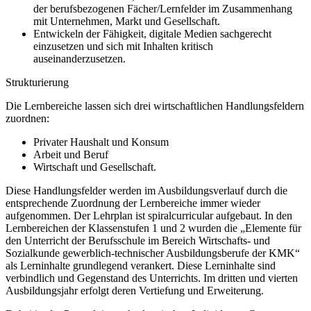
der berufsbezogenen Fächer/Lernfelder im Zusammenhang
mit Unternehmen, Markt und Gesellschaft.
Entwickeln der Fähigkeit, digitale Medien sachgerecht
einzusetzen und sich mit Inhalten kritisch
auseinanderzusetzen.
Strukturierung
Die Lernbereiche lassen sich drei wirtschaftlichen Handlungsfeldern
zuordnen:
Privater Haushalt und Konsum
Arbeit und Beruf
Wirtschaft und Gesellschaft.
Diese Handlungsfelder werden im Ausbildungsverlauf durch die
entsprechende Zuordnung der Lernbereiche immer wieder
aufgenommen. Der Lehrplan ist spiralcurricular aufgebaut. In den
Lernbereichen der Klassenstufen 1 und 2 wurden die „Elemente für
den Unterricht der Berufsschule im Bereich Wirtschafts- und
Sozialkunde gewerblich-technischer Ausbildungsberufe der KMK“
als Lerninhalte grundlegend verankert. Diese Lerninhalte sind
verbindlich und Gegenstand des Unterrichts. Im dritten und vierten
Ausbildungsjahr erfolgt deren Vertiefung und Erweiterung.