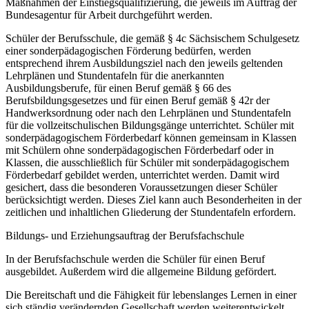
Maßnahmen der Einstiegsqualifizierung, die jeweils im Auftrag der
Bundesagentur für Arbeit durchgeführt werden.
Schüler der Berufsschule, die gemäß § 4c Sächsischem Schulgesetz
einer sonderpädagogischen Förderung bedürfen, werden
entsprechend ihrem Ausbildungsziel nach den jeweils geltenden
Lehrplänen und Stundentafeln für die anerkannten
Ausbildungsberufe, für einen Beruf gemäß § 66 des
Berufsbildungsgesetzes und für einen Beruf gemäß § 42r der
Handwerksordnung oder nach den Lehrplänen und Stundentafeln
für die vollzeitschulischen Bildungsgänge unterrichtet. Schüler mit
sonderpädagogischem Förderbedarf können gemeinsam in Klassen
mit Schülern ohne sonderpädagogischen Förderbedarf oder in
Klassen, die ausschließlich für Schüler mit sonderpädagogischem
Förderbedarf gebildet werden, unterrichtet werden. Damit wird
gesichert, dass die besonderen Voraussetzungen dieser Schüler
berücksichtigt werden. Dieses Ziel kann auch Besonderheiten in der
zeitlichen und inhaltlichen Gliederung der Stundentafeln erfordern.
Bildungs- und Erziehungsauftrag der Berufsfachschule
In der Berufsfachschule werden die Schüler für einen Beruf
ausgebildet. Außerdem wird die allgemeine Bildung gefördert.
Die Bereitschaft und die Fähigkeit für lebenslanges Lernen in einer
sich ständig verändernden Gesellschaft werden weiterentwickelt.