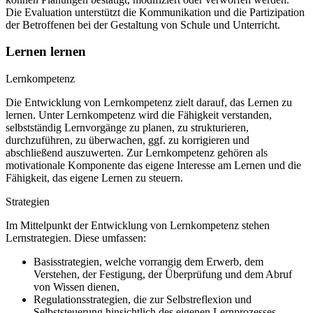
Die Evaluation unterstützt die Kommunikation und die Partizipation
der Betroffenen bei der Gestaltung von Schule und Unterricht.
Lernen lernen
Lernkompetenz
Die Entwicklung von Lernkompetenz zielt darauf, das Lernen zu
lernen. Unter Lernkompetenz wird die Fähigkeit verstanden,
selbstständig Lernvorgänge zu planen, zu strukturieren,
durchzuführen, zu überwachen, ggf. zu korrigieren und
abschließend auszuwerten. Zur Lernkompetenz gehören als
motivationale Komponente das eigene Interesse am Lernen und die
Fähigkeit, das eigene Lernen zu steuern.
Strategien
Im Mittelpunkt der Entwicklung von Lernkompetenz stehen
Lernstrategien. Diese umfassen:
Basisstrategien, welche vorrangig dem Erwerb, dem
Verstehen, der Festigung, der Überprüfung und dem Abruf
von Wissen dienen,
Regulationsstrategien, die zur Selbstreflexion und
Selbststeuerung hinsichtlich des eigenen Lernprozesses