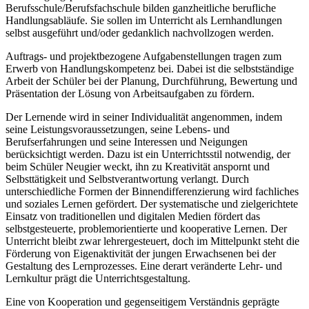
Berufsschule/Berufsfachschule bilden ganzheitliche berufliche
Handlungsabläufe. Sie sollen im Unterricht als Lernhandlungen
selbst ausgeführt und/oder gedanklich nachvollzogen werden.
Auftrags- und projektbezogene Aufgabenstellungen tragen zum
Erwerb von Handlungskompetenz bei. Dabei ist die selbstständige
Arbeit der Schüler bei der Planung, Durchführung, Bewertung und
Präsentation der Lösung von Arbeitsaufgaben zu fördern.
Der Lernende wird in seiner Individualität angenommen, indem
seine Leistungsvoraussetzungen, seine Lebens- und
Berufserfahrungen und seine Interessen und Neigungen
berücksichtigt werden. Dazu ist ein Unterrichtsstil notwendig, der
beim Schüler Neugier weckt, ihn zu Kreativität anspornt und
Selbsttätigkeit und Selbstverantwortung verlangt. Durch
unterschiedliche Formen der Binnendifferenzierung wird fachliches
und soziales Lernen gefördert. Der systematische und zielgerichtete
Einsatz von traditionellen und digitalen Medien fördert das
selbstgesteuerte, problemorientierte und kooperative Lernen. Der
Unterricht bleibt zwar lehrergesteuert, doch im Mittelpunkt steht die
Förderung von Eigenaktivität der jungen Erwachsenen bei der
Gestaltung des Lernprozesses. Eine derart veränderte Lehr- und
Lernkultur prägt die Unterrichtsgestaltung.
Eine von Kooperation und gegenseitigem Verständnis geprägte