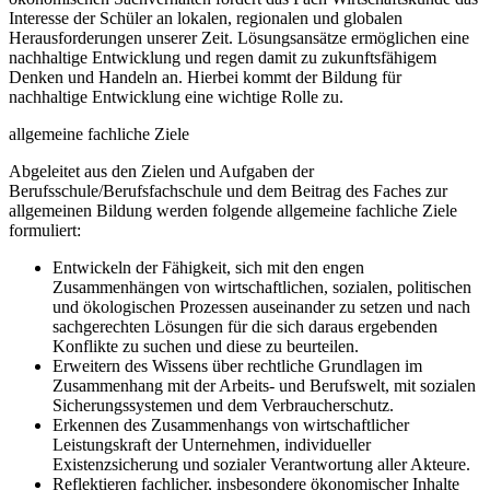
Interesse der Schüler an lokalen, regionalen und globalen
Herausforderungen unserer Zeit. Lösungsansätze ermöglichen eine
nachhaltige Entwicklung und regen damit zu zukunftsfähigem
Denken und Handeln an. Hierbei kommt der Bildung für
nachhaltige Entwicklung eine wichtige Rolle zu.
allgemeine fachliche Ziele
Abgeleitet aus den Zielen und Aufgaben der
Berufsschule/Berufsfachschule und dem Beitrag des Faches zur
allgemeinen Bildung werden folgende allgemeine fachliche Ziele
formuliert:
Entwickeln der Fähigkeit, sich mit den engen
Zusammenhängen von wirtschaftlichen, sozialen, politischen
und ökologischen Prozessen auseinander zu setzen und nach
sachgerechten Lösungen für die sich daraus ergebenden
Konflikte zu suchen und diese zu beurteilen.
Erweitern des Wissens über rechtliche Grundlagen im
Zusammenhang mit der Arbeits- und Berufswelt, mit sozialen
Sicherungssystemen und dem Verbraucherschutz.
Erkennen des Zusammenhangs von wirtschaftlicher
Leistungskraft der Unternehmen, individueller
Existenzsicherung und sozialer Verantwortung aller Akteure.
Reflektieren fachlicher, insbesondere ökonomischer Inhalte