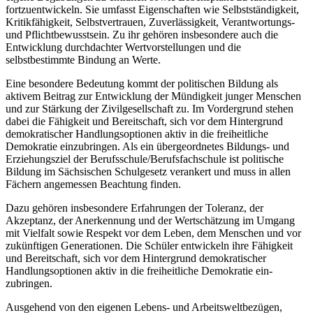
fortzuentwickeln. Sie umfasst Eigenschaften wie Selbstständigkeit,
Kritikfähigkeit, Selbstvertrauen, Zuverlässigkeit, Verantwortungs-
und Pflichtbewusstsein. Zu ihr gehören insbesondere auch die
Entwicklung durchdachter Wertvorstellungen und die
selbstbestimmte Bindung an Werte.
Eine besondere Bedeutung kommt der politischen Bildung als
aktivem Beitrag zur Entwicklung der Mündigkeit junger Menschen
und zur Stärkung der Zivilgesellschaft zu. Im Vordergrund stehen
dabei die Fähigkeit und Bereitschaft, sich vor dem Hintergrund
demokratischer Handlungsoptionen aktiv in die freiheitliche
Demokratie einzubringen. Als ein übergeordnetes Bildungs- und
Erziehungsziel der Berufsschule/Berufsfachschule ist politische
Bildung im Sächsischen Schulgesetz verankert und muss in allen
Fächern angemessen Beachtung finden.
Dazu gehören insbesondere Erfahrungen der Toleranz, der
Akzeptanz, der Anerkennung und der Wertschätzung im Umgang
mit Vielfalt sowie Respekt vor dem Leben, dem Menschen und vor
zukünftigen Generationen. Die Schüler entwickeln ihre Fähigkeit
und Bereitschaft, sich vor dem Hintergrund demokratischer
Handlungsoptionen aktiv in die freiheitliche Demokratie ein-
zubringen.
Ausgehend von den eigenen Lebens- und Arbeitsweltbezügen,