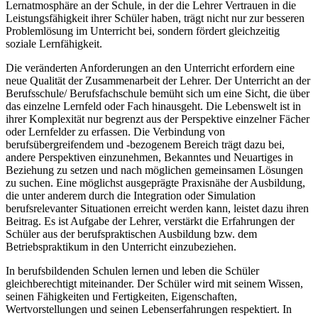
Lernatmosphäre an der Schule, in der die Lehrer Vertrauen in die
Leistungsfähigkeit ihrer Schüler haben, trägt nicht nur zur besseren
Problemlösung im Unterricht bei, sondern fördert gleichzeitig
soziale Lernfähigkeit.
Die veränderten Anforderungen an den Unterricht erfordern eine
neue Qualität der Zusammenarbeit der Lehrer. Der Unterricht an der
Berufsschule/ Berufsfachschule bemüht sich um eine Sicht, die über
das einzelne Lernfeld oder Fach hinausgeht. Die Lebenswelt ist in
ihrer Komplexität nur begrenzt aus der Perspektive einzelner Fächer
oder Lernfelder zu erfassen. Die Verbindung von
berufsübergreifendem und -bezogenem Bereich trägt dazu bei,
andere Perspektiven einzunehmen, Bekanntes und Neuartiges in
Beziehung zu setzen und nach möglichen gemeinsamen Lösungen
zu suchen. Eine möglichst ausgeprägte Praxisnähe der Ausbildung,
die unter anderem durch die Integration oder Simulation
berufsrelevanter Situationen erreicht werden kann, leistet dazu ihren
Beitrag. Es ist Aufgabe der Lehrer, verstärkt die Erfahrungen der
Schüler aus der berufspraktischen Ausbildung bzw. dem
Betriebspraktikum in den Unterricht einzubeziehen.
In berufsbildenden Schulen lernen und leben die Schüler
gleichberechtigt miteinander. Der Schüler wird mit seinem Wissen,
seinen Fähigkeiten und Fertigkeiten, Eigenschaften,
Wertvorstellungen und seinen Lebenserfahrungen respektiert. In