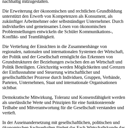
nachhaltig mitzugestalten.
Die Erweiterung der ökonomischen und rechtlichen Grundbildung
unterstützt den Erwerb von Kompetenzen als Konsument, als
zukünftiger Arbeitnehmer oder selbstständiger Unternehmer. Durch
individuelles und gemeinsames Lösen von ökonomischen
Problemstellungen entwickeln die Schüler Kommunikations-,
Konflikt- und Teamfähigkeit.
Die Vertiefung der Einsichten in die Zusammenhänge von
regionalen, nationalen und internationalen Systemen der Wirtschaft,
der Politik und der Gesellschaft ermöglicht das Erkennen von
Grundstrukturen der Beziehungen zwischen den an Wirtschaft und
Politik Beteiligten. Gleichzeitig werden Möglichkeiten und Grenzen
der Einflussnahme und Steuerung wirtschaftlicher und
gesellschaftlicher Prozesse durch Individuen, Gruppen, Verbände,
Parteien, Unternehmen, Staat und internationale Organisationen
sichtbar.
Demokratische Mitwirkung, Toleranz und Konsensfähigkeit werden
als unerlässliche Werte und Prinzipien für eine funktionierende
Teilhabe und Mitverantwortung für die Gesellschaft verstanden und
vertieft.
In der Auseinandersetzung mit gesellschaftlichen, politischen und
ökonomischen Sachverhalten fördert das Fach Wirtschaftskunde das