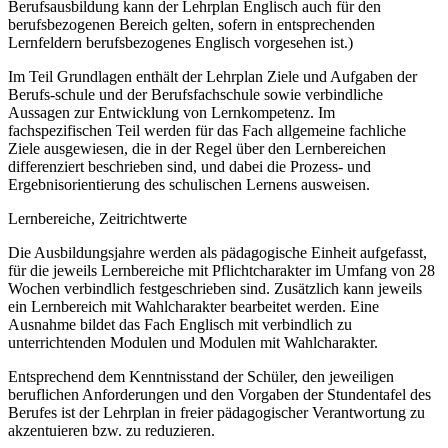
Berufsausbildung kann der Lehrplan Englisch auch für den
berufsbezogenen Bereich gelten, sofern in entsprechenden
Lernfeldern berufsbezogenes Englisch vorgesehen ist.)
Im Teil Grundlagen enthält der Lehrplan Ziele und Aufgaben der
Berufs-schule und der Berufsfachschule sowie verbindliche
Aussagen zur Entwicklung von Lernkompetenz. Im
fachspezifischen Teil werden für das Fach allgemeine fachliche
Ziele ausgewiesen, die in der Regel über den Lernbereichen
differenziert beschrieben sind, und dabei die Prozess- und
Ergebnisorientierung des schulischen Lernens ausweisen.
Lernbereiche, Zeitrichtwerte
Die Ausbildungsjahre werden als pädagogische Einheit aufgefasst,
für die jeweils Lernbereiche mit Pflichtcharakter im Umfang von 28
Wochen verbindlich festgeschrieben sind. Zusätzlich kann jeweils
ein Lernbereich mit Wahlcharakter bearbeitet werden. Eine
Ausnahme bildet das Fach Englisch mit verbindlich zu
unterrichtenden Modulen und Modulen mit Wahlcharakter.
Entsprechend dem Kenntnisstand der Schüler, den jeweiligen
beruflichen Anforderungen und den Vorgaben der Stundentafel des
Berufes ist der Lehrplan in freier pädagogischer Verantwortung zu
akzentuieren bzw. zu reduzieren.