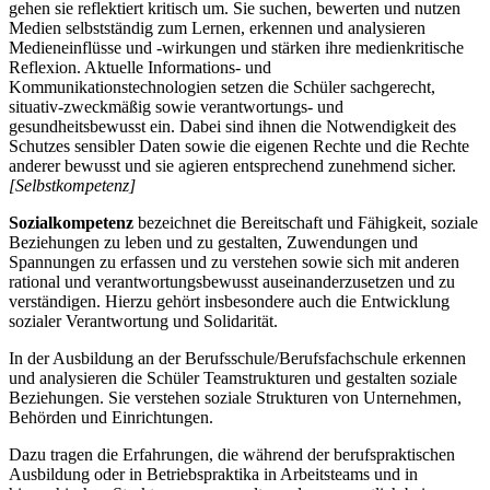
gehen sie reflektiert kritisch um. Sie suchen, bewerten und nutzen
Medien selbstständig zum Lernen, erkennen und analysieren
Medieneinflüsse und -wirkungen und stärken ihre medienkritische
Reflexion. Aktuelle Informations- und
Kommunikationstechnologien setzen die Schüler sachgerecht,
situativ-zweckmäßig sowie verantwortungs- und
gesundheitsbewusst ein. Dabei sind ihnen die Notwendigkeit des
Schutzes sensibler Daten sowie die eigenen Rechte und die Rechte
anderer bewusst und sie agieren entsprechend zunehmend sicher.
[Selbstkompetenz]
Sozialkompetenz
bezeichnet die Bereitschaft und Fähigkeit, soziale
Beziehungen zu leben und zu gestalten, Zuwendungen und
Spannungen zu erfassen und zu verstehen sowie sich mit anderen
rational und verantwortungsbewusst auseinanderzusetzen und zu
verständigen. Hierzu gehört insbesondere auch die Entwicklung
sozialer Verantwortung und Solidarität.
In der Ausbildung an der Berufsschule/Berufsfachschule erkennen
und analysieren die Schüler Teamstrukturen und gestalten soziale
Beziehungen. Sie verstehen soziale Strukturen von Unternehmen,
Behörden und Einrichtungen.
Dazu tragen die Erfahrungen, die während der berufspraktischen
Ausbildung oder in Betriebspraktika in Arbeitsteams und in