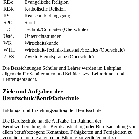
RE/e
Evangelische Religion
RE/k
Katholische Religion
RS
Realschulbildungsgang
SPO
Sport
TC
Technik/Computer (Oberschule)
Ustd.
Unterrichtsstunden
WK
Wirtschaftskunde
WTH
Wirtschaft-Technik-Haushalt/Soziales (Oberschule)
2. FS
Zweite Fremdsprache (Oberschule)
Die Bezeichnungen Schüler und Lehrer werden im Lehrplan
allgemein für Schülerinnen und Schüler bzw. Lehrerinnen und
Lehrer gebraucht.
Ziele und Aufgaben der
Berufsschule/Berufsfachschule
Bildungs- und Erziehungsauftrag der Berufsschule
Die Berufsschule hat die Aufgabe, im Rahmen der
Berufsvorbereitung, der Berufsausbildung oder Berufsausübung vor
allem berufsbezogene Kenntnisse, Fähigkeiten und Fertigkeiten zu
vermitteln und die allgemeine Bildung zu vertiefen und zu