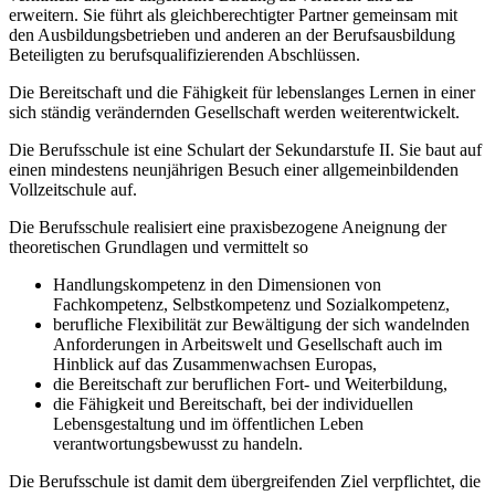
erweitern. Sie führt als gleichberechtigter Partner gemeinsam mit
den Ausbildungsbetrieben und anderen an der Berufsausbildung
Beteiligten zu berufsqualifizierenden Abschlüssen.
Die Bereitschaft und die Fähigkeit für lebenslanges Lernen in einer
sich ständig verändernden Gesellschaft werden weiterentwickelt.
Die Berufsschule ist eine Schulart der Sekundarstufe II. Sie baut auf
einen mindestens neunjährigen Besuch einer allgemeinbildenden
Vollzeitschule auf.
Die Berufsschule realisiert eine praxisbezogene Aneignung der
theoretischen Grundlagen und vermittelt so
Handlungskompetenz in den Dimensionen von
Fachkompetenz, Selbstkompetenz und Sozialkompetenz,
berufliche Flexibilität zur Bewältigung der sich wandelnden
Anforderungen in Arbeitswelt und Gesellschaft auch im
Hinblick auf das Zusammenwachsen Europas,
die Bereitschaft zur beruflichen Fort- und Weiterbildung,
die Fähigkeit und Bereitschaft, bei der individuellen
Lebensgestaltung und im öffentlichen Leben
verantwortungsbewusst zu handeln.
Die Berufsschule ist damit dem übergreifenden Ziel verpflichtet, die