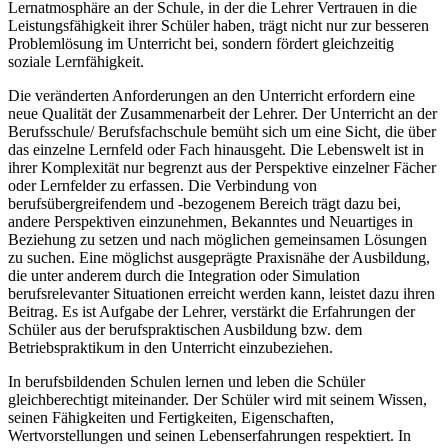
Lernatmosphäre an der Schule, in der die Lehrer Vertrauen in die
Leistungsfähigkeit ihrer Schüler haben, trägt nicht nur zur besseren
Problemlösung im Unterricht bei, sondern fördert gleichzeitig
soziale Lernfähigkeit.
Die veränderten Anforderungen an den Unterricht erfordern eine
neue Qualität der Zusammenarbeit der Lehrer. Der Unterricht an der
Berufsschule/ Berufsfachschule bemüht sich um eine Sicht, die über
das einzelne Lernfeld oder Fach hinausgeht. Die Lebenswelt ist in
ihrer Komplexität nur begrenzt aus der Perspektive einzelner Fächer
oder Lernfelder zu erfassen. Die Verbindung von
berufsübergreifendem und -bezogenem Bereich trägt dazu bei,
andere Perspektiven einzunehmen, Bekanntes und Neuartiges in
Beziehung zu setzen und nach möglichen gemeinsamen Lösungen
zu suchen. Eine möglichst ausgeprägte Praxisnähe der Ausbildung,
die unter anderem durch die Integration oder Simulation
berufsrelevanter Situationen erreicht werden kann, leistet dazu ihren
Beitrag. Es ist Aufgabe der Lehrer, verstärkt die Erfahrungen der
Schüler aus der berufspraktischen Ausbildung bzw. dem
Betriebspraktikum in den Unterricht einzubeziehen.
In berufsbildenden Schulen lernen und leben die Schüler
gleichberechtigt miteinander. Der Schüler wird mit seinem Wissen,
seinen Fähigkeiten und Fertigkeiten, Eigenschaften,
Wertvorstellungen und seinen Lebenserfahrungen respektiert. In