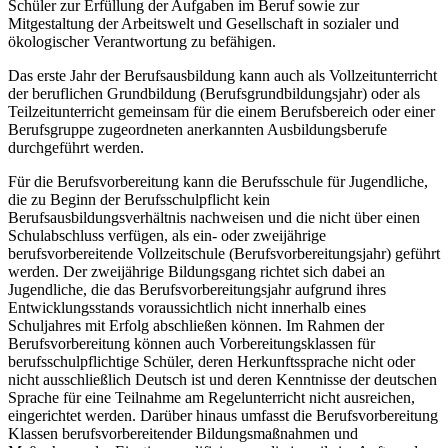
Schüler zur Erfüllung der Aufgaben im Beruf sowie zur
Mitgestaltung der Arbeitswelt und Gesellschaft in sozialer und
ökologischer Verantwortung zu befähigen.
Das erste Jahr der Berufsausbildung kann auch als Vollzeitunterricht
der beruflichen Grundbildung (Berufsgrundbildungsjahr) oder als
Teilzeitunterricht gemeinsam für die einem Berufsbereich oder einer
Berufsgruppe zugeordneten anerkannten Ausbildungsberufe
durchgeführt werden.
Für die Berufsvorbereitung kann die Berufsschule für Jugendliche,
die zu Beginn der Berufsschulpflicht kein
Berufsausbildungsverhältnis nachweisen und die nicht über einen
Schulabschluss verfügen, als ein- oder zweijährige
berufsvorbereitende Vollzeitschule (Berufsvorbereitungsjahr) geführt
werden. Der zweijährige Bildungsgang richtet sich dabei an
Jugendliche, die das Berufsvorbereitungsjahr aufgrund ihres
Entwicklungsstands voraussichtlich nicht innerhalb eines
Schuljahres mit Erfolg abschließen können. Im Rahmen der
Berufsvorbereitung können auch Vorbereitungsklassen für
berufsschulpflichtige Schüler, deren Herkunftssprache nicht oder
nicht ausschließlich Deutsch ist und deren Kenntnisse der deutschen
Sprache für eine Teilnahme am Regelunterricht nicht ausreichen,
eingerichtet werden. Darüber hinaus umfasst die Berufsvorbereitung
Klassen berufsvorbereitender Bildungsmaßnahmen und