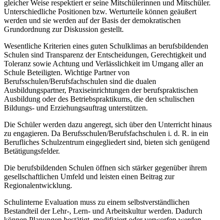
gleicher Weise respektiert er seine Mitschülerinnen und Mitschüler.
Unterschiedliche Positionen bzw. Werturteile können geäußert
werden und sie werden auf der Basis der demokratischen
Grundordnung zur Diskussion gestellt.
Wesentliche Kriterien eines guten Schulklimas an berufsbildenden
Schulen sind Transparenz der Entscheidungen, Gerechtigkeit und
Toleranz sowie Achtung und Verlässlichkeit im Umgang aller an
Schule Beteiligten. Wichtige Partner von
Berufsschulen/Berufsfachschulen sind die dualen
Ausbildungspartner, Praxiseinrichtungen der berufspraktischen
Ausbildung oder des Betriebspraktikums, die den schulischen
Bildungs- und Erziehungsauftrag unterstützen.
Die Schüler werden dazu angeregt, sich über den Unterricht hinaus
zu engagieren. Da Berufsschulen/Berufsfachschulen i. d. R. in ein
Berufliches Schulzentrum eingegliedert sind, bieten sich genügend
Betätigungsfelder.
Die berufsbildenden Schulen öffnen sich stärker gegenüber ihrem
gesellschaftlichen Umfeld und leisten einen Beitrag zur
Regionalentwicklung.
Schulinterne Evaluation muss zu einem selbstverständlichen
Bestandteil der Lehr-, Lern- und Arbeitskultur werden. Dadurch
können Planungen bestätigt, modifiziert oder verworfen werden.