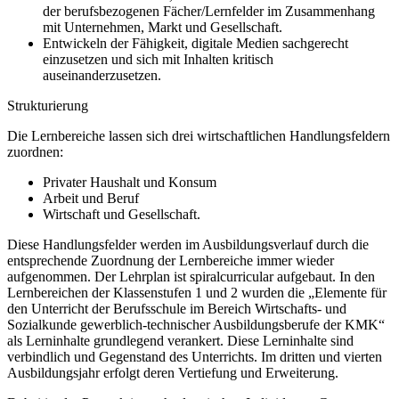
der berufsbezogenen Fächer/Lernfelder im Zusammenhang
mit Unternehmen, Markt und Gesellschaft.
Entwickeln der Fähigkeit, digitale Medien sachgerecht
einzusetzen und sich mit Inhalten kritisch
auseinanderzusetzen.
Strukturierung
Die Lernbereiche lassen sich drei wirtschaftlichen Handlungsfeldern
zuordnen:
Privater Haushalt und Konsum
Arbeit und Beruf
Wirtschaft und Gesellschaft.
Diese Handlungsfelder werden im Ausbildungsverlauf durch die
entsprechende Zuordnung der Lernbereiche immer wieder
aufgenommen. Der Lehrplan ist spiralcurricular aufgebaut. In den
Lernbereichen der Klassenstufen 1 und 2 wurden die „Elemente für
den Unterricht der Berufsschule im Bereich Wirtschafts- und
Sozialkunde gewerblich-technischer Ausbildungsberufe der KMK“
als Lerninhalte grundlegend verankert. Diese Lerninhalte sind
verbindlich und Gegenstand des Unterrichts. Im dritten und vierten
Ausbildungsjahr erfolgt deren Vertiefung und Erweiterung.