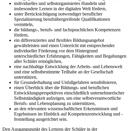
individuelles und selbstorganisiertes Handeln und
insbesondere Lernen in der digitalen Welt fördern,
unter Berücksichtigung notwendiger beruflicher
Spezialisierung berufsübergreifende Qualifikationen
vermitteln,
die bildungs-, berufs- und fachsprachlichen Kompetenzen
fördern,
ein differenziertes und flexibles Bildungsangebot
gewährleisten und einen Unterricht mit entsprechender
individueller Förderung vor dem Hintergrund
unterschiedlicher Erfahrungen, Fähigkeiten und Begabungen
aller Schüler ermöglichen,
eine nachhaltige Entwicklung der Arbeits- und Lebenswelt
und eine selbstbestimmte Teilhabe an der Gesellschaft
unterstützen,
für Gesunderhaltung und Unfallgefahren sensibilisieren,
einen Überblick über die Bildungs- und beruflichen
Entwicklungsperspektiven einschließlich unternehmerischer
Selbstständigkeit aufzeigen, um eine selbstverantwortliche
Berufs- und Lebensplanung zu unterstützen,
an den relevanten wissenschaftlichen Erkenntnissen und
Ergebnissen im Hinblick auf Kompetenzentwicklung und -
feststellung ausgerichtet sein.
Den Ausgangspunkt des Lernens der Schüler in der