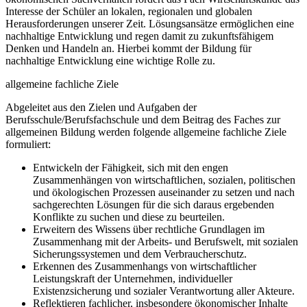
Interesse der Schüler an lokalen, regionalen und globalen
Herausforderungen unserer Zeit. Lösungsansätze ermöglichen eine
nachhaltige Entwicklung und regen damit zu zukunftsfähigem
Denken und Handeln an. Hierbei kommt der Bildung für
nachhaltige Entwicklung eine wichtige Rolle zu.
allgemeine fachliche Ziele
Abgeleitet aus den Zielen und Aufgaben der
Berufsschule/Berufsfachschule und dem Beitrag des Faches zur
allgemeinen Bildung werden folgende allgemeine fachliche Ziele
formuliert:
Entwickeln der Fähigkeit, sich mit den engen
Zusammenhängen von wirtschaftlichen, sozialen, politischen
und ökologischen Prozessen auseinander zu setzen und nach
sachgerechten Lösungen für die sich daraus ergebenden
Konflikte zu suchen und diese zu beurteilen.
Erweitern des Wissens über rechtliche Grundlagen im
Zusammenhang mit der Arbeits- und Berufswelt, mit sozialen
Sicherungssystemen und dem Verbraucherschutz.
Erkennen des Zusammenhangs von wirtschaftlicher
Leistungskraft der Unternehmen, individueller
Existenzsicherung und sozialer Verantwortung aller Akteure.
Reflektieren fachlicher, insbesondere ökonomischer Inhalte