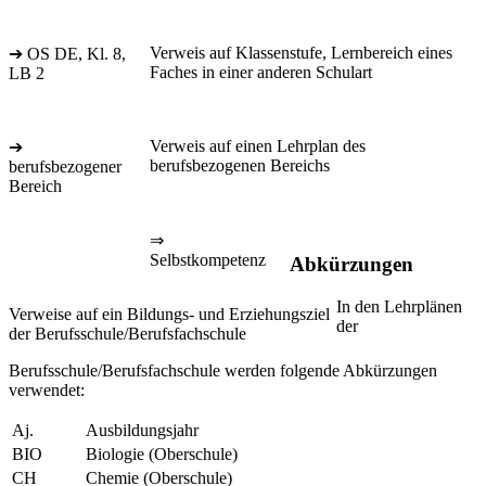
Verweis auf Klassenstufe, Lernbereich eines
➔ OS DE, Kl. 8,
Faches in einer anderen Schulart
LB 2
Verweis auf einen Lehrplan des
➔
berufsbezogenen Bereichs
berufsbezogener
Bereich
⇒
Selbstkompetenz
Abkürzungen
In den Lehrplänen
Verweise auf ein Bildungs- und Erziehungsziel
der
der Berufsschule/Berufsfachschule
Berufsschule/Berufsfachschule werden folgende Abkürzungen
verwendet:
Aj.
Ausbildungsjahr
BIO
Biologie (Oberschule)
CH
Chemie (Oberschule)