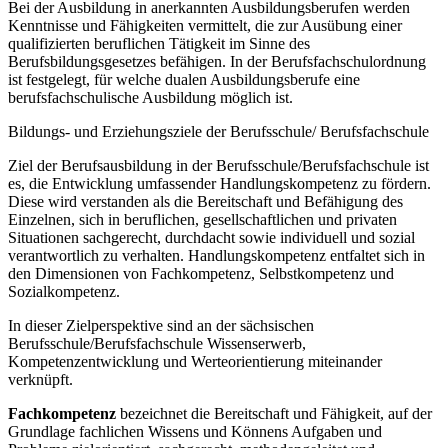
Bei der Ausbildung in anerkannten Ausbildungsberufen werden
Kenntnisse und Fähigkeiten vermittelt, die zur Ausübung einer
qualifizierten beruflichen Tätigkeit im Sinne des
Berufsbildungsgesetzes befähigen. In der Berufsfachschulordnung
ist festgelegt, für welche dualen Ausbildungsberufe eine
berufsfachschulische Ausbildung möglich ist.
Bildungs- und Erziehungsziele der Berufsschule/ Berufsfachschule
Ziel der Berufsausbildung in der Berufsschule/Berufsfachschule ist
es, die Entwicklung umfassender Handlungskompetenz zu fördern.
Diese wird verstanden als die Bereitschaft und Befähigung des
Einzelnen, sich in beruflichen, gesellschaftlichen und privaten
Situationen sachgerecht, durchdacht sowie individuell und sozial
verantwortlich zu verhalten. Handlungskompetenz entfaltet sich in
den Dimensionen von Fachkompetenz, Selbstkompetenz und
Sozialkompetenz.
In dieser Zielperspektive sind an der sächsischen
Berufsschule/Berufsfachschule Wissenserwerb,
Kompetenzentwicklung und Werteorientierung miteinander
verknüpft.
Fachkompetenz
bezeichnet die Bereitschaft und Fähigkeit, auf der
Grundlage fachlichen Wissens und Könnens Aufgaben und