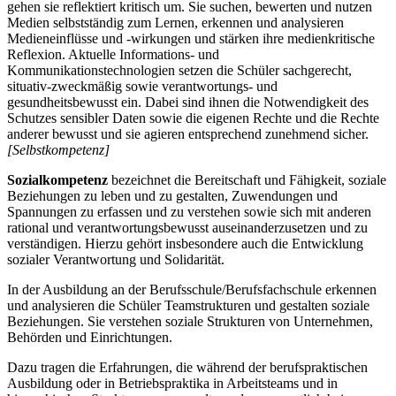
gehen sie reflektiert kritisch um. Sie suchen, bewerten und nutzen
Medien selbstständig zum Lernen, erkennen und analysieren
Medieneinflüsse und -wirkungen und stärken ihre medienkritische
Reflexion. Aktuelle Informations- und
Kommunikationstechnologien setzen die Schüler sachgerecht,
situativ-zweckmäßig sowie verantwortungs- und
gesundheitsbewusst ein. Dabei sind ihnen die Notwendigkeit des
Schutzes sensibler Daten sowie die eigenen Rechte und die Rechte
anderer bewusst und sie agieren entsprechend zunehmend sicher.
[Selbstkompetenz]
Sozialkompetenz
bezeichnet die Bereitschaft und Fähigkeit, soziale
Beziehungen zu leben und zu gestalten, Zuwendungen und
Spannungen zu erfassen und zu verstehen sowie sich mit anderen
rational und verantwortungsbewusst auseinanderzusetzen und zu
verständigen. Hierzu gehört insbesondere auch die Entwicklung
sozialer Verantwortung und Solidarität.
In der Ausbildung an der Berufsschule/Berufsfachschule erkennen
und analysieren die Schüler Teamstrukturen und gestalten soziale
Beziehungen. Sie verstehen soziale Strukturen von Unternehmen,
Behörden und Einrichtungen.
Dazu tragen die Erfahrungen, die während der berufspraktischen
Ausbildung oder in Betriebspraktika in Arbeitsteams und in