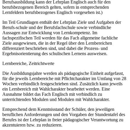
Berufsausbildung kann der Lehrplan Englisch auch für den
berufsbezogenen Bereich gelten, sofern in entsprechenden
Lernfeldern berufsbezogenes Englisch vorgesehen ist.)
Im Teil Grundlagen enthält der Lehrplan Ziele und Aufgaben der
Berufs-schule und der Berufsfachschule sowie verbindliche
Aussagen zur Entwicklung von Lernkompetenz. Im
fachspezifischen Teil werden für das Fach allgemeine fachliche
Ziele ausgewiesen, die in der Regel über den Lernbereichen
differenziert beschrieben sind, und dabei die Prozess- und
Ergebnisorientierung des schulischen Lernens ausweisen.
Lernbereiche, Zeitrichtwerte
Die Ausbildungsjahre werden als pädagogische Einheit aufgefasst,
für die jeweils Lernbereiche mit Pflichtcharakter im Umfang von 28
Wochen verbindlich festgeschrieben sind. Zusätzlich kann jeweils
ein Lernbereich mit Wahlcharakter bearbeitet werden. Eine
Ausnahme bildet das Fach Englisch mit verbindlich zu
unterrichtenden Modulen und Modulen mit Wahlcharakter.
Entsprechend dem Kenntnisstand der Schüler, den jeweiligen
beruflichen Anforderungen und den Vorgaben der Stundentafel des
Berufes ist der Lehrplan in freier pädagogischer Verantwortung zu
akzentuieren bzw. zu reduzieren.