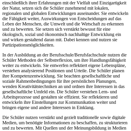
einschließlich ihrer Erfahrungen mit der Vielfalt und Einzigartigkeit
der Natur, setzen sich die Schüler zunehmend mit lokalen,
regionalen und globalen Entwicklungen auseinander. Sie entwickeln
die Fähigkeit weiter, Auswirkungen von Entscheidungen auf das
Leben der Menschen, die Umwelt und die Wirtschaft zu erkennen
und zu bewerten. Sie setzen sich verstärkt bewusst für eine
ökologisch, sozial und ökonomisch nachhaltige Entwicklung ein
und wirken gestaltend daran mit. Dabei kennen und nutzen sie
Partizipationsmöglichkeiten.
In der Ausbildung an der Berufsschule/Berufsfachschule nutzen die
Schüler Methoden der Selbstreflexion, um ihre Handlungsfähigkeit
weiter zu entwickeln. Sie entwerfen reflektiert eigene Lebenspläne,
verstehen analysierend Positionen und Urteile. Die Schüler planen
ihre Kompetenzentwicklung. Sie beachten gesellschaftliche und
soziale Rahmenbedingungen für ihre persönlichen Planungen,
wenden Kreativitätstechniken an und ordnen ihre Interessen in das
gesellschaftliche Umfeld ein. Die Schüler verstehen Lern- und
Arbeitsprozesse und gestalten sie effizient. Sie reflektieren und
entwickeln ihre Einstellungen zur Kommunikation weiter und
bringen eigene und andere Interessen in Einklang.
Die Schüler nutzen verstärkt und gezielt traditionelle sowie digitale
Medien, um benötigte Informationen zu beschaffen, zu strukturieren
und zu bewerten. Mit Quellen und der Meinungsbildung in Medien