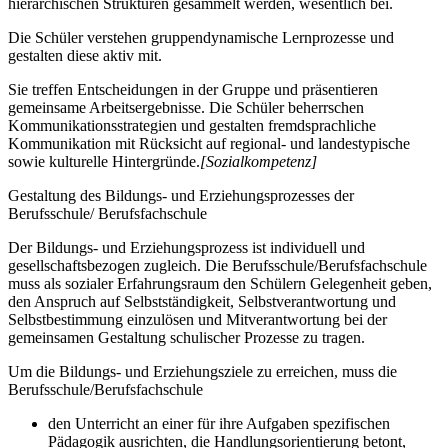
hierarchischen Strukturen gesammelt werden, wesentlich bei.
Die Schüler verstehen gruppendynamische Lernprozesse und
gestalten diese aktiv mit.
Sie treffen Entscheidungen in der Gruppe und präsentieren
gemeinsame Arbeitsergebnisse. Die Schüler beherrschen
Kommunikationsstrategien und gestalten fremdsprachliche
Kommunikation mit Rücksicht auf regional- und landestypische
sowie kulturelle Hintergründe.
[Sozialkompetenz]
Gestaltung des Bildungs- und Erziehungsprozesses der
Berufsschule/ Berufsfachschule
Der Bildungs- und Erziehungsprozess ist individuell und
gesellschaftsbezogen zugleich. Die Berufsschule/Berufsfachschule
muss als sozialer Erfahrungsraum den Schülern Gelegenheit geben,
den Anspruch auf Selbstständigkeit, Selbstverantwortung und
Selbstbestimmung einzulösen und Mitverantwortung bei der
gemeinsamen Gestaltung schulischer Prozesse zu tragen.
Um die Bildungs- und Erziehungsziele zu erreichen, muss die
Berufsschule/Berufsfachschule
den Unterricht an einer für ihre Aufgaben spezifischen
Pädagogik ausrichten, die Handlungsorientierung betont,