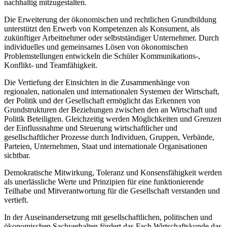
nachhaltig mitzugestalten.
Die Erweiterung der ökonomischen und rechtlichen Grundbildung
unterstützt den Erwerb von Kompetenzen als Konsument, als
zukünftiger Arbeitnehmer oder selbstständiger Unternehmer. Durch
individuelles und gemeinsames Lösen von ökonomischen
Problemstellungen entwickeln die Schüler Kommunikations-,
Konflikt- und Teamfähigkeit.
Die Vertiefung der Einsichten in die Zusammenhänge von
regionalen, nationalen und internationalen Systemen der Wirtschaft,
der Politik und der Gesellschaft ermöglicht das Erkennen von
Grundstrukturen der Beziehungen zwischen den an Wirtschaft und
Politik Beteiligten. Gleichzeitig werden Möglichkeiten und Grenzen
der Einflussnahme und Steuerung wirtschaftlicher und
gesellschaftlicher Prozesse durch Individuen, Gruppen, Verbände,
Parteien, Unternehmen, Staat und internationale Organisationen
sichtbar.
Demokratische Mitwirkung, Toleranz und Konsensfähigkeit werden
als unerlässliche Werte und Prinzipien für eine funktionierende
Teilhabe und Mitverantwortung für die Gesellschaft verstanden und
vertieft.
In der Auseinandersetzung mit gesellschaftlichen, politischen und
ökonomischen Sachverhalten fördert das Fach Wirtschaftskunde das