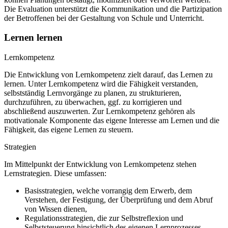
Die Evaluation unterstützt die Kommunikation und die Partizipation
der Betroffenen bei der Gestaltung von Schule und Unterricht.
Lernen lernen
Lernkompetenz
Die Entwicklung von Lernkompetenz zielt darauf, das Lernen zu
lernen. Unter Lernkompetenz wird die Fähigkeit verstanden,
selbstständig Lernvorgänge zu planen, zu strukturieren,
durchzuführen, zu überwachen, ggf. zu korrigieren und
abschließend auszuwerten. Zur Lernkompetenz gehören als
motivationale Komponente das eigene Interesse am Lernen und die
Fähigkeit, das eigene Lernen zu steuern.
Strategien
Im Mittelpunkt der Entwicklung von Lernkompetenz stehen
Lernstrategien. Diese umfassen:
Basisstrategien, welche vorrangig dem Erwerb, dem
Verstehen, der Festigung, der Überprüfung und dem Abruf
von Wissen dienen,
Regulationsstrategien, die zur Selbstreflexion und
Selbststeuerung hinsichtlich des eigenen Lernprozesses