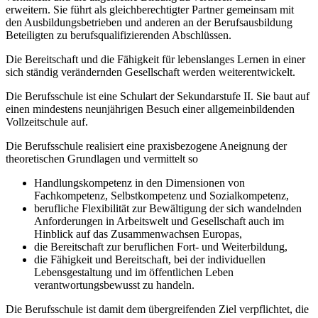
erweitern. Sie führt als gleichberechtigter Partner gemeinsam mit
den Ausbildungsbetrieben und anderen an der Berufsausbildung
Beteiligten zu berufsqualifizierenden Abschlüssen.
Die Bereitschaft und die Fähigkeit für lebenslanges Lernen in einer
sich ständig verändernden Gesellschaft werden weiterentwickelt.
Die Berufsschule ist eine Schulart der Sekundarstufe II. Sie baut auf
einen mindestens neunjährigen Besuch einer allgemeinbildenden
Vollzeitschule auf.
Die Berufsschule realisiert eine praxisbezogene Aneignung der
theoretischen Grundlagen und vermittelt so
Handlungskompetenz in den Dimensionen von
Fachkompetenz, Selbstkompetenz und Sozialkompetenz,
berufliche Flexibilität zur Bewältigung der sich wandelnden
Anforderungen in Arbeitswelt und Gesellschaft auch im
Hinblick auf das Zusammenwachsen Europas,
die Bereitschaft zur beruflichen Fort- und Weiterbildung,
die Fähigkeit und Bereitschaft, bei der individuellen
Lebensgestaltung und im öffentlichen Leben
verantwortungsbewusst zu handeln.
Die Berufsschule ist damit dem übergreifenden Ziel verpflichtet, die