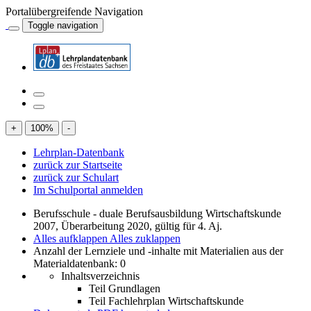
Portalübergreifende Navigation
Toggle navigation
+
100
%
-
Lehrplan-Datenbank
zurück zur Startseite
zurück zur Schulart
Im Schulportal anmelden
Berufsschule - duale Berufsausbildung Wirtschaftskunde
2007, Überarbeitung 2020, gültig für 4. Aj.
Alles aufklappen
Alles zuklappen
Anzahl der Lernziele und -inhalte mit Materialien aus der
Materialdatenbank: 0
Inhaltsverzeichnis
Teil Grundlagen
Teil Fachlehrplan Wirtschaftskunde