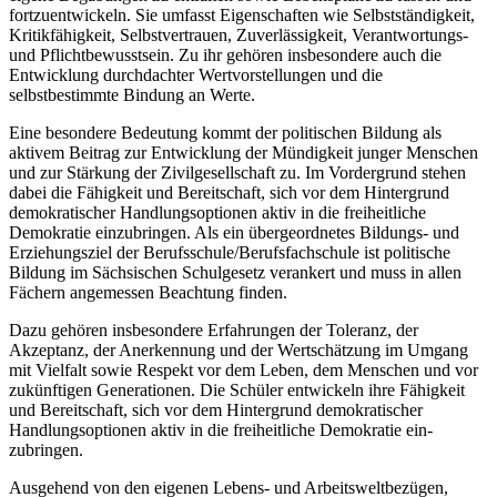
fortzuentwickeln. Sie umfasst Eigenschaften wie Selbstständigkeit,
Kritikfähigkeit, Selbstvertrauen, Zuverlässigkeit, Verantwortungs-
und Pflichtbewusstsein. Zu ihr gehören insbesondere auch die
Entwicklung durchdachter Wertvorstellungen und die
selbstbestimmte Bindung an Werte.
Eine besondere Bedeutung kommt der politischen Bildung als
aktivem Beitrag zur Entwicklung der Mündigkeit junger Menschen
und zur Stärkung der Zivilgesellschaft zu. Im Vordergrund stehen
dabei die Fähigkeit und Bereitschaft, sich vor dem Hintergrund
demokratischer Handlungsoptionen aktiv in die freiheitliche
Demokratie einzubringen. Als ein übergeordnetes Bildungs- und
Erziehungsziel der Berufsschule/Berufsfachschule ist politische
Bildung im Sächsischen Schulgesetz verankert und muss in allen
Fächern angemessen Beachtung finden.
Dazu gehören insbesondere Erfahrungen der Toleranz, der
Akzeptanz, der Anerkennung und der Wertschätzung im Umgang
mit Vielfalt sowie Respekt vor dem Leben, dem Menschen und vor
zukünftigen Generationen. Die Schüler entwickeln ihre Fähigkeit
und Bereitschaft, sich vor dem Hintergrund demokratischer
Handlungsoptionen aktiv in die freiheitliche Demokratie ein-
zubringen.
Ausgehend von den eigenen Lebens- und Arbeitsweltbezügen,