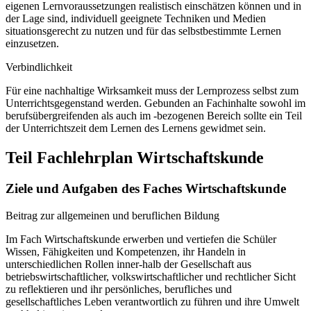
eigenen Lernvoraussetzungen realistisch einschätzen können und in
der Lage sind, individuell geeignete Techniken und Medien
situationsgerecht zu nutzen und für das selbstbestimmte Lernen
einzusetzen.
Verbindlichkeit
Für eine nachhaltige Wirksamkeit muss der Lernprozess selbst zum
Unterrichtsgegenstand werden. Gebunden an Fachinhalte sowohl im
berufsübergreifenden als auch im -bezogenen Bereich sollte ein Teil
der Unterrichtszeit dem Lernen des Lernens gewidmet sein.
Teil Fachlehrplan Wirtschaftskunde
Ziele und Aufgaben des Faches Wirtschaftskunde
Beitrag zur allgemeinen und beruflichen Bildung
Im Fach Wirtschaftskunde erwerben und vertiefen die Schüler
Wissen, Fähigkeiten und Kompetenzen, ihr Handeln in
unterschiedlichen Rollen inner-halb der Gesellschaft aus
betriebswirtschaftlicher, volkswirtschaftlicher und rechtlicher Sicht
zu reflektieren und ihr persönliches, berufliches und
gesellschaftliches Leben verantwortlich zu führen und ihre Umwelt