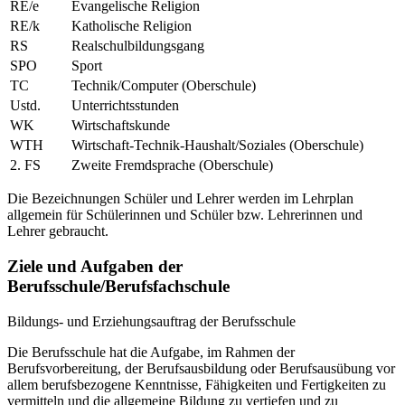
RE/e
Evangelische Religion
RE/k
Katholische Religion
RS
Realschulbildungsgang
SPO
Sport
TC
Technik/Computer (Oberschule)
Ustd.
Unterrichtsstunden
WK
Wirtschaftskunde
WTH
Wirtschaft-Technik-Haushalt/Soziales (Oberschule)
2. FS
Zweite Fremdsprache (Oberschule)
Die Bezeichnungen Schüler und Lehrer werden im Lehrplan
allgemein für Schülerinnen und Schüler bzw. Lehrerinnen und
Lehrer gebraucht.
Ziele und Aufgaben der
Berufsschule/Berufsfachschule
Bildungs- und Erziehungsauftrag der Berufsschule
Die Berufsschule hat die Aufgabe, im Rahmen der
Berufsvorbereitung, der Berufsausbildung oder Berufsausübung vor
allem berufsbezogene Kenntnisse, Fähigkeiten und Fertigkeiten zu
vermitteln und die allgemeine Bildung zu vertiefen und zu