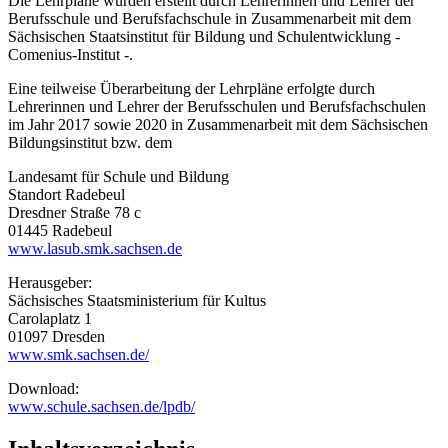
Die Lehrpläne wurden erstellt durch Lehrerinnen und Lehrer der
Berufsschule und Berufsfachschule in Zusammenarbeit mit dem
Sächsischen Staatsinstitut für Bildung und Schulentwicklung -
Comenius-Institut -.
Eine teilweise Überarbeitung der Lehrpläne erfolgte durch
Lehrerinnen und Lehrer der Berufsschulen und Berufsfachschulen
im Jahr 2017 sowie 2020 in Zusammenarbeit mit dem Sächsischen
Bildungsinstitut bzw. dem
Landesamt für Schule und Bildung
Standort Radebeul
Dresdner Straße 78 c
01445 Radebeul
www.lasub.smk.sachsen.de
Herausgeber:
Sächsisches Staatsministerium für Kultus
Carolaplatz 1
01097 Dresden
www.smk.sachsen.de/
Download:
www.schule.sachsen.de/lpdb/