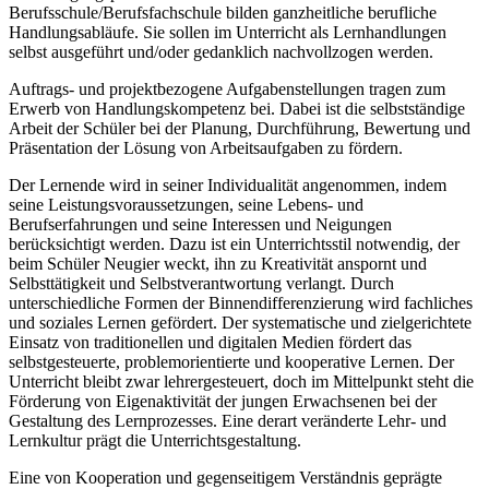
Berufsschule/Berufsfachschule bilden ganzheitliche berufliche
Handlungsabläufe. Sie sollen im Unterricht als Lernhandlungen
selbst ausgeführt und/oder gedanklich nachvollzogen werden.
Auftrags- und projektbezogene Aufgabenstellungen tragen zum
Erwerb von Handlungskompetenz bei. Dabei ist die selbstständige
Arbeit der Schüler bei der Planung, Durchführung, Bewertung und
Präsentation der Lösung von Arbeitsaufgaben zu fördern.
Der Lernende wird in seiner Individualität angenommen, indem
seine Leistungsvoraussetzungen, seine Lebens- und
Berufserfahrungen und seine Interessen und Neigungen
berücksichtigt werden. Dazu ist ein Unterrichtsstil notwendig, der
beim Schüler Neugier weckt, ihn zu Kreativität anspornt und
Selbsttätigkeit und Selbstverantwortung verlangt. Durch
unterschiedliche Formen der Binnendifferenzierung wird fachliches
und soziales Lernen gefördert. Der systematische und zielgerichtete
Einsatz von traditionellen und digitalen Medien fördert das
selbstgesteuerte, problemorientierte und kooperative Lernen. Der
Unterricht bleibt zwar lehrergesteuert, doch im Mittelpunkt steht die
Förderung von Eigenaktivität der jungen Erwachsenen bei der
Gestaltung des Lernprozesses. Eine derart veränderte Lehr- und
Lernkultur prägt die Unterrichtsgestaltung.
Eine von Kooperation und gegenseitigem Verständnis geprägte