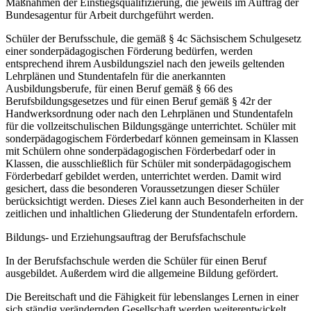
Maßnahmen der Einstiegsqualifizierung, die jeweils im Auftrag der
Bundesagentur für Arbeit durchgeführt werden.
Schüler der Berufsschule, die gemäß § 4c Sächsischem Schulgesetz
einer sonderpädagogischen Förderung bedürfen, werden
entsprechend ihrem Ausbildungsziel nach den jeweils geltenden
Lehrplänen und Stundentafeln für die anerkannten
Ausbildungsberufe, für einen Beruf gemäß § 66 des
Berufsbildungsgesetzes und für einen Beruf gemäß § 42r der
Handwerksordnung oder nach den Lehrplänen und Stundentafeln
für die vollzeitschulischen Bildungsgänge unterrichtet. Schüler mit
sonderpädagogischem Förderbedarf können gemeinsam in Klassen
mit Schülern ohne sonderpädagogischen Förderbedarf oder in
Klassen, die ausschließlich für Schüler mit sonderpädagogischem
Förderbedarf gebildet werden, unterrichtet werden. Damit wird
gesichert, dass die besonderen Voraussetzungen dieser Schüler
berücksichtigt werden. Dieses Ziel kann auch Besonderheiten in der
zeitlichen und inhaltlichen Gliederung der Stundentafeln erfordern.
Bildungs- und Erziehungsauftrag der Berufsfachschule
In der Berufsfachschule werden die Schüler für einen Beruf
ausgebildet. Außerdem wird die allgemeine Bildung gefördert.
Die Bereitschaft und die Fähigkeit für lebenslanges Lernen in einer
sich ständig verändernden Gesellschaft werden weiterentwickelt.