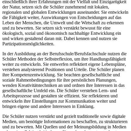
einschließlich ihrer Erfahrungen mit der Vielfalt und Einzigartigkeit
der Natur, setzen sich die Schüler zunehmend mit lokalen,
regionalen und globalen Entwicklungen auseinander. Sie entwickeln
die Fähigkeit weiter, Auswirkungen von Entscheidungen auf das
Leben der Menschen, die Umwelt und die Wirtschaft zu erkennen
und zu bewerten. Sie setzen sich verstärkt bewusst für eine
ökologisch, sozial und ökonomisch nachhaltige Entwicklung ein
und wirken gestaltend daran mit. Dabei kennen und nutzen sie
Partizipationsmöglichkeiten.
In der Ausbildung an der Berufsschule/Berufsfachschule nutzen die
Schüler Methoden der Selbstreflexion, um ihre Handlungsfähigkeit
weiter zu entwickeln. Sie entwerfen reflektiert eigene Lebenspläne,
verstehen analysierend Positionen und Urteile. Die Schüler planen
ihre Kompetenzentwicklung. Sie beachten gesellschaftliche und
soziale Rahmenbedingungen für ihre persönlichen Planungen,
wenden Kreativitätstechniken an und ordnen ihre Interessen in das
gesellschaftliche Umfeld ein. Die Schüler verstehen Lern- und
Arbeitsprozesse und gestalten sie effizient. Sie reflektieren und
entwickeln ihre Einstellungen zur Kommunikation weiter und
bringen eigene und andere Interessen in Einklang.
Die Schüler nutzen verstärkt und gezielt traditionelle sowie digitale
Medien, um benötigte Informationen zu beschaffen, zu strukturieren
und zu bewerten. Mit Quellen und der Meinungsbildung in Medien