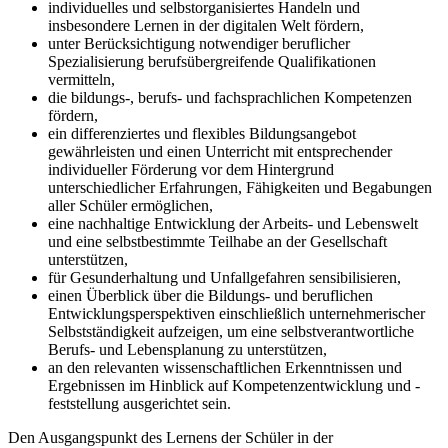
individuelles und selbstorganisiertes Handeln und
insbesondere Lernen in der digitalen Welt fördern,
unter Berücksichtigung notwendiger beruflicher
Spezialisierung berufsübergreifende Qualifikationen
vermitteln,
die bildungs-, berufs- und fachsprachlichen Kompetenzen
fördern,
ein differenziertes und flexibles Bildungsangebot
gewährleisten und einen Unterricht mit entsprechender
individueller Förderung vor dem Hintergrund
unterschiedlicher Erfahrungen, Fähigkeiten und Begabungen
aller Schüler ermöglichen,
eine nachhaltige Entwicklung der Arbeits- und Lebenswelt
und eine selbstbestimmte Teilhabe an der Gesellschaft
unterstützen,
für Gesunderhaltung und Unfallgefahren sensibilisieren,
einen Überblick über die Bildungs- und beruflichen
Entwicklungsperspektiven einschließlich unternehmerischer
Selbstständigkeit aufzeigen, um eine selbstverantwortliche
Berufs- und Lebensplanung zu unterstützen,
an den relevanten wissenschaftlichen Erkenntnissen und
Ergebnissen im Hinblick auf Kompetenzentwicklung und -
feststellung ausgerichtet sein.
Den Ausgangspunkt des Lernens der Schüler in der