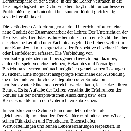
Lernatmosphäre an der Schule, in der die Lehrer Vertrauen in die
Leistungsfähigkeit ihrer Schüler haben, trägt nicht nur zur besseren
Problemlösung im Unterricht bei, sondern fördert gleichzeitig
soziale Lernfähigkeit.
Die veränderten Anforderungen an den Unterricht erfordern eine
neue Qualität der Zusammenarbeit der Lehrer. Der Unterricht an der
Berufsschule/ Berufsfachschule bemüht sich um eine Sicht, die über
das einzelne Lernfeld oder Fach hinausgeht. Die Lebenswelt ist in
ihrer Komplexität nur begrenzt aus der Perspektive einzelner Fächer
oder Lernfelder zu erfassen. Die Verbindung von
berufsübergreifendem und -bezogenem Bereich trägt dazu bei,
andere Perspektiven einzunehmen, Bekanntes und Neuartiges in
Beziehung zu setzen und nach möglichen gemeinsamen Lösungen
zu suchen. Eine möglichst ausgeprägte Praxisnähe der Ausbildung,
die unter anderem durch die Integration oder Simulation
berufsrelevanter Situationen erreicht werden kann, leistet dazu ihren
Beitrag. Es ist Aufgabe der Lehrer, verstärkt die Erfahrungen der
Schüler aus der berufspraktischen Ausbildung bzw. dem
Betriebspraktikum in den Unterricht einzubeziehen.
In berufsbildenden Schulen lernen und leben die Schüler
gleichberechtigt miteinander. Der Schüler wird mit seinem Wissen,
seinen Fähigkeiten und Fertigkeiten, Eigenschaften,
Wertvorstellungen und seinen Lebenserfahrungen respektiert. In