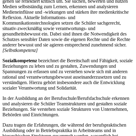
gehen sie reflektiert kritisch um. Sie suchen, bewerten und nutzen
Medien selbstständig zum Lernen, erkennen und analysieren
Medieneinflüsse und -wirkungen und stärken ihre medienkritische
Reflexion. Aktuelle Informations- und
Kommunikationstechnologien setzen die Schüler sachgerecht,
situativ-zweckmäßig sowie verantwortungs- und
gesundheitsbewusst ein. Dabei sind ihnen die Notwendigkeit des
Schutzes sensibler Daten sowie die eigenen Rechte und die Rechte
anderer bewusst und sie agieren entsprechend zunehmend sicher.
[Selbstkompetenz]
Sozialkompetenz
bezeichnet die Bereitschaft und Fähigkeit, soziale
Beziehungen zu leben und zu gestalten, Zuwendungen und
Spannungen zu erfassen und zu verstehen sowie sich mit anderen
rational und verantwortungsbewusst auseinanderzusetzen und zu
verständigen. Hierzu gehört insbesondere auch die Entwicklung
sozialer Verantwortung und Solidarität.
In der Ausbildung an der Berufsschule/Berufsfachschule erkennen
und analysieren die Schüler Teamstrukturen und gestalten soziale
Beziehungen. Sie verstehen soziale Strukturen von Unternehmen,
Behörden und Einrichtungen.
Dazu tragen die Erfahrungen, die während der berufspraktischen
Ausbildung oder in Betriebspraktika in Arbeitsteams und in
hierarchischen Strukturen gesammelt werden, wesentlich bei.