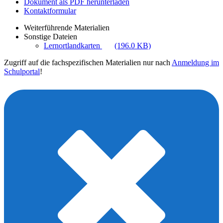
Dokument als PDF herunterladen
Kontaktformular
Weiterführende Materialien
Sonstige Dateien
Lernortlandkarten
(196.0 KB)
Zugriff auf die fachspezifischen Materialien nur nach
Anmeldung im
Schulportal
!