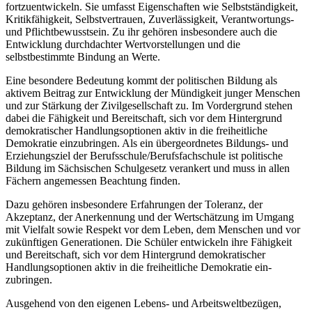
fortzuentwickeln. Sie umfasst Eigenschaften wie Selbstständigkeit,
Kritikfähigkeit, Selbstvertrauen, Zuverlässigkeit, Verantwortungs-
und Pflichtbewusstsein. Zu ihr gehören insbesondere auch die
Entwicklung durchdachter Wertvorstellungen und die
selbstbestimmte Bindung an Werte.
Eine besondere Bedeutung kommt der politischen Bildung als
aktivem Beitrag zur Entwicklung der Mündigkeit junger Menschen
und zur Stärkung der Zivilgesellschaft zu. Im Vordergrund stehen
dabei die Fähigkeit und Bereitschaft, sich vor dem Hintergrund
demokratischer Handlungsoptionen aktiv in die freiheitliche
Demokratie einzubringen. Als ein übergeordnetes Bildungs- und
Erziehungsziel der Berufsschule/Berufsfachschule ist politische
Bildung im Sächsischen Schulgesetz verankert und muss in allen
Fächern angemessen Beachtung finden.
Dazu gehören insbesondere Erfahrungen der Toleranz, der
Akzeptanz, der Anerkennung und der Wertschätzung im Umgang
mit Vielfalt sowie Respekt vor dem Leben, dem Menschen und vor
zukünftigen Generationen. Die Schüler entwickeln ihre Fähigkeit
und Bereitschaft, sich vor dem Hintergrund demokratischer
Handlungsoptionen aktiv in die freiheitliche Demokratie ein-
zubringen.
Ausgehend von den eigenen Lebens- und Arbeitsweltbezügen,