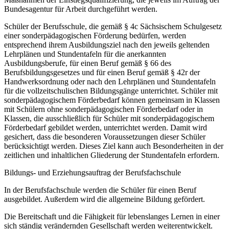
Bundesagentur für Arbeit durchgeführt werden.
Schüler der Berufsschule, die gemäß § 4c Sächsischem Schulgesetz
einer sonderpädagogischen Förderung bedürfen, werden
entsprechend ihrem Ausbildungsziel nach den jeweils geltenden
Lehrplänen und Stundentafeln für die anerkannten
Ausbildungsberufe, für einen Beruf gemäß § 66 des
Berufsbildungsgesetzes und für einen Beruf gemäß § 42r der
Handwerksordnung oder nach den Lehrplänen und Stundentafeln
für die vollzeitschulischen Bildungsgänge unterrichtet. Schüler mit
sonderpädagogischem Förderbedarf können gemeinsam in Klassen
mit Schülern ohne sonderpädagogischen Förderbedarf oder in
Klassen, die ausschließlich für Schüler mit sonderpädagogischem
Förderbedarf gebildet werden, unterrichtet werden. Damit wird
gesichert, dass die besonderen Voraussetzungen dieser Schüler
berücksichtigt werden. Dieses Ziel kann auch Besonderheiten in der
zeitlichen und inhaltlichen Gliederung der Stundentafeln erfordern.
Bildungs- und Erziehungsauftrag der Berufsfachschule
In der Berufsfachschule werden die Schüler für einen Beruf
ausgebildet. Außerdem wird die allgemeine Bildung gefördert.
Die Bereitschaft und die Fähigkeit für lebenslanges Lernen in einer
sich ständig verändernden Gesellschaft werden weiterentwickelt.