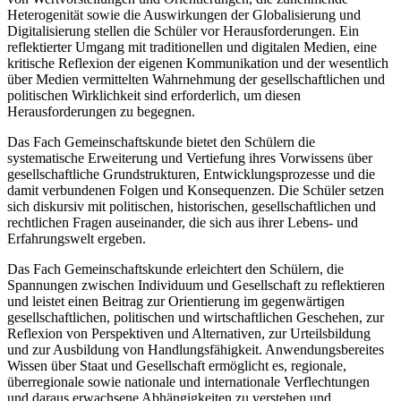
Heterogenität sowie die Auswirkungen der Globalisierung und
Digitalisierung stellen die Schüler vor Herausforderungen. Ein
reflektierter Umgang mit traditionellen und digitalen Medien, eine
kritische Reflexion der eigenen Kommunikation und der wesentlich
über Medien vermittelten Wahrnehmung der gesellschaftlichen und
politischen Wirklichkeit sind erforderlich, um diesen
Herausforderungen zu begegnen.
Das Fach Gemeinschaftskunde bietet den Schülern die
systematische Erweiterung und Vertiefung ihres Vorwissens über
gesellschaftliche Grundstrukturen, Entwicklungsprozesse und die
damit verbundenen Folgen und Konsequenzen. Die Schüler setzen
sich diskursiv mit politischen, historischen, gesellschaftlichen und
rechtlichen Fragen auseinander, die sich aus ihrer Lebens- und
Erfahrungswelt ergeben.
Das Fach Gemeinschaftskunde erleichtert den Schülern, die
Spannungen zwischen Individuum und Gesellschaft zu reflektieren
und leistet einen Beitrag zur Orientierung im gegenwärtigen
gesellschaftlichen, politischen und wirtschaftlichen Geschehen, zur
Reflexion von Perspektiven und Alternativen, zur Urteilsbildung
und zur Ausbildung von Handlungsfähigkeit. Anwendungsbereites
Wissen über Staat und Gesellschaft ermöglicht es, regionale,
überregionale sowie nationale und internationale Verflechtungen
und daraus erwachsene Abhängigkeiten zu verstehen und