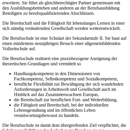
erweitern. Sie führt als gleichberechtigter Partner gemeinsam mit
den Ausbildungsbetrieben und anderen an der Berufsausbildung
Beteiligten zu berufsqualifizierenden Abschlüssen.
Die Bereitschaft und die Fähigkeit für lebenslanges Lernen in einer
sich ständig verändernden Gesellschaft werden weiterentwickelt.
Die Berufsschule ist eine Schulart der Sekundarstufe II. Sie baut auf
einen mindestens neunjährigen Besuch einer allgemeinbildenden
Vollzeitschule auf.
Die Berufsschule realisiert eine praxisbezogene Aneignung der
theoretischen Grundlagen und vermittelt so
Handlungskompetenz in den Dimensionen von
Fachkompetenz, Selbstkompetenz und Sozialkompetenz,
berufliche Flexibilität zur Bewältigung der sich wandelnden
Anforderungen in Arbeitswelt und Gesellschaft auch im
Hinblick auf das Zusammenwachsen Europas,
die Bereitschaft zur beruflichen Fort- und Weiterbildung,
die Fähigkeit und Bereitschaft, bei der individuellen
Lebensgestaltung und im öffentlichen Leben
verantwortungsbewusst zu handeln.
Die Berufsschule ist damit dem übergreifenden Ziel verpflichtet, die