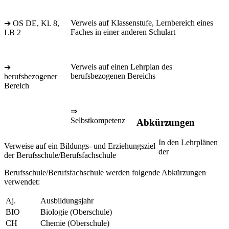
Verweis auf Klassenstufe, Lernbereich eines
➔ OS DE, Kl. 8,
Faches in einer anderen Schulart
LB 2
Verweis auf einen Lehrplan des
➔
berufsbezogenen Bereichs
berufsbezogener
Bereich
⇒
Selbstkompetenz
Abkürzungen
In den Lehrplänen
Verweise auf ein Bildungs- und Erziehungsziel
der
der Berufsschule/Berufsfachschule
Berufsschule/Berufsfachschule werden folgende Abkürzungen
verwendet:
Aj.
Ausbildungsjahr
BIO
Biologie (Oberschule)
CH
Chemie (Oberschule)