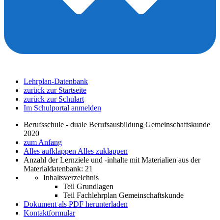
Lehrplan-Datenbank
zurück zur Startseite
zurück zur Schulart
Im Schulportal anmelden
Berufsschule - duale Berufsausbildung Gemeinschaftskunde
2020
zum Anfang
Alles aufklappen
Alles zuklappen
Anzahl der Lernziele und -inhalte mit Materialien aus der
Materialdatenbank: 21
Inhaltsverzeichnis
Teil Grundlagen
Teil Fachlehrplan Gemeinschaftskunde
Dokument als PDF herunterladen
Kontaktformular