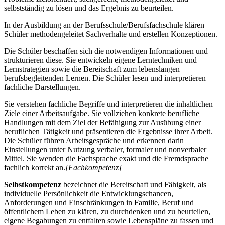
selbstständig zu lösen und das Ergebnis zu beurteilen.
In der Ausbildung an der Berufsschule/Berufsfachschule klären
Schüler methodengeleitet Sachverhalte und erstellen Konzeptionen.
Die Schüler beschaffen sich die notwendigen Informationen und
strukturieren diese. Sie entwickeln eigene Lerntechniken und
Lernstrategien sowie die Bereitschaft zum lebenslangen
berufsbegleitenden Lernen. Die Schüler lesen und interpretieren
fachliche Darstellungen.
Sie verstehen fachliche Begriffe und interpretieren die inhaltlichen
Ziele einer Arbeitsaufgabe. Sie vollziehen konkrete berufliche
Handlungen mit dem Ziel der Befähigung zur Ausübung einer
beruflichen Tätigkeit und präsentieren die Ergebnisse ihrer Arbeit.
Die Schüler führen Arbeitsgespräche und erkennen darin
Einstellungen unter Nutzung verbaler, formaler und nonverbaler
Mittel. Sie wenden die Fachsprache exakt und die Fremdsprache
fachlich korrekt an.
[Fachkompetenz]
Selbstkompetenz
bezeichnet die Bereitschaft und Fähigkeit, als
individuelle Persönlichkeit die Entwicklungschancen,
Anforderungen und Einschränkungen in Familie, Beruf und
öffentlichem Leben zu klären, zu durchdenken und zu beurteilen,
eigene Begabungen zu entfalten sowie Lebenspläne zu fassen und