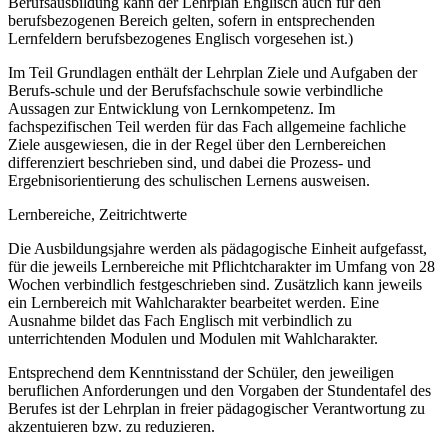
Berufsausbildung kann der Lehrplan Englisch auch für den
berufsbezogenen Bereich gelten, sofern in entsprechenden
Lernfeldern berufsbezogenes Englisch vorgesehen ist.)
Im Teil Grundlagen enthält der Lehrplan Ziele und Aufgaben der
Berufs-schule und der Berufsfachschule sowie verbindliche
Aussagen zur Entwicklung von Lernkompetenz. Im
fachspezifischen Teil werden für das Fach allgemeine fachliche
Ziele ausgewiesen, die in der Regel über den Lernbereichen
differenziert beschrieben sind, und dabei die Prozess- und
Ergebnisorientierung des schulischen Lernens ausweisen.
Lernbereiche, Zeitrichtwerte
Die Ausbildungsjahre werden als pädagogische Einheit aufgefasst,
für die jeweils Lernbereiche mit Pflichtcharakter im Umfang von 28
Wochen verbindlich festgeschrieben sind. Zusätzlich kann jeweils
ein Lernbereich mit Wahlcharakter bearbeitet werden. Eine
Ausnahme bildet das Fach Englisch mit verbindlich zu
unterrichtenden Modulen und Modulen mit Wahlcharakter.
Entsprechend dem Kenntnisstand der Schüler, den jeweiligen
beruflichen Anforderungen und den Vorgaben der Stundentafel des
Berufes ist der Lehrplan in freier pädagogischer Verantwortung zu
akzentuieren bzw. zu reduzieren.