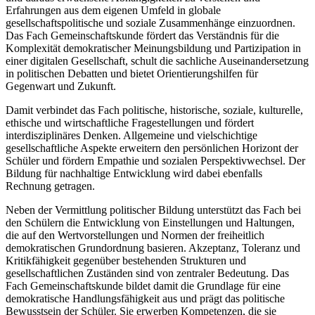
Erfahrungen aus dem eigenen Umfeld in globale
gesellschaftspolitische und soziale Zusammenhänge einzuordnen.
Das Fach Gemeinschaftskunde fördert das Verständnis für die
Komplexität demokratischer Meinungsbildung und Partizipation in
einer digitalen Gesellschaft, schult die sachliche Auseinandersetzung
in politischen Debatten und bietet Orientierungshilfen für
Gegenwart und Zukunft.
Damit verbindet das Fach politische, historische, soziale, kulturelle,
ethische und wirtschaftliche Fragestellungen und fördert
interdisziplinäres Denken. Allgemeine und vielschichtige
gesellschaftliche Aspekte erweitern den persönlichen Horizont der
Schüler und fördern Empathie und sozialen Perspektivwechsel. Der
Bildung für nachhaltige Entwicklung wird dabei ebenfalls
Rechnung getragen.
Neben der Vermittlung politischer Bildung unterstützt das Fach bei
den Schülern die Entwicklung von Einstellungen und Haltungen,
die auf den Wertvorstellungen und Normen der freiheitlich
demokratischen Grundordnung basieren. Akzeptanz, Toleranz und
Kritikfähigkeit gegenüber bestehenden Strukturen und
gesellschaftlichen Zuständen sind von zentraler Bedeutung. Das
Fach Gemeinschaftskunde bildet damit die Grundlage für eine
demokratische Handlungsfähigkeit aus und prägt das politische
Bewusstsein der Schüler. Sie erwerben Kompetenzen, die sie