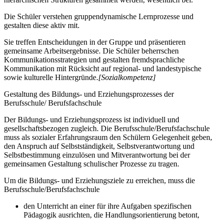
Die Schüler verstehen gruppendynamische Lernprozesse und
gestalten diese aktiv mit.
Sie treffen Entscheidungen in der Gruppe und präsentieren
gemeinsame Arbeitsergebnisse. Die Schüler beherrschen
Kommunikationsstrategien und gestalten fremdsprachliche
Kommunikation mit Rücksicht auf regional- und landestypische
sowie kulturelle Hintergründe.
[Sozialkompetenz]
Gestaltung des Bildungs- und Erziehungsprozesses der
Berufsschule/ Berufsfachschule
Der Bildungs- und Erziehungsprozess ist individuell und
gesellschaftsbezogen zugleich. Die Berufsschule/Berufsfachschule
muss als sozialer Erfahrungsraum den Schülern Gelegenheit geben,
den Anspruch auf Selbstständigkeit, Selbstverantwortung und
Selbstbestimmung einzulösen und Mitverantwortung bei der
gemeinsamen Gestaltung schulischer Prozesse zu tragen.
Um die Bildungs- und Erziehungsziele zu erreichen, muss die
Berufsschule/Berufsfachschule
den Unterricht an einer für ihre Aufgaben spezifischen
Pädagogik ausrichten, die Handlungsorientierung betont,