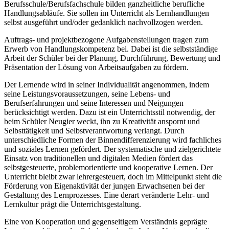
Berufsschule/Berufsfachschule bilden ganzheitliche berufliche
Handlungsabläufe. Sie sollen im Unterricht als Lernhandlungen
selbst ausgeführt und/oder gedanklich nachvollzogen werden.
Auftrags- und projektbezogene Aufgabenstellungen tragen zum
Erwerb von Handlungskompetenz bei. Dabei ist die selbstständige
Arbeit der Schüler bei der Planung, Durchführung, Bewertung und
Präsentation der Lösung von Arbeitsaufgaben zu fördern.
Der Lernende wird in seiner Individualität angenommen, indem
seine Leistungsvoraussetzungen, seine Lebens- und
Berufserfahrungen und seine Interessen und Neigungen
berücksichtigt werden. Dazu ist ein Unterrichtsstil notwendig, der
beim Schüler Neugier weckt, ihn zu Kreativität anspornt und
Selbsttätigkeit und Selbstverantwortung verlangt. Durch
unterschiedliche Formen der Binnendifferenzierung wird fachliches
und soziales Lernen gefördert. Der systematische und zielgerichtete
Einsatz von traditionellen und digitalen Medien fördert das
selbstgesteuerte, problemorientierte und kooperative Lernen. Der
Unterricht bleibt zwar lehrergesteuert, doch im Mittelpunkt steht die
Förderung von Eigenaktivität der jungen Erwachsenen bei der
Gestaltung des Lernprozesses. Eine derart veränderte Lehr- und
Lernkultur prägt die Unterrichtsgestaltung.
Eine von Kooperation und gegenseitigem Verständnis geprägte