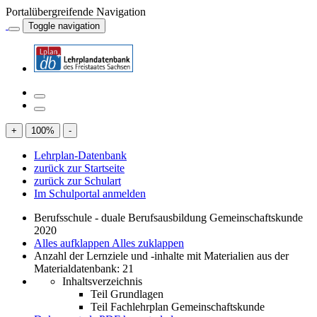
Portalübergreifende Navigation
Toggle navigation
+
100
%
-
Lehrplan-Datenbank
zurück zur Startseite
zurück zur Schulart
Im Schulportal anmelden
Berufsschule - duale Berufsausbildung Gemeinschaftskunde
2020
Alles aufklappen
Alles zuklappen
Anzahl der Lernziele und -inhalte mit Materialien aus der
Materialdatenbank: 21
Inhaltsverzeichnis
Teil Grundlagen
Teil Fachlehrplan Gemeinschaftskunde