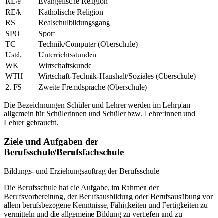
RE/e
Evangelische Religion
RE/k
Katholische Religion
RS
Realschulbildungsgang
SPO
Sport
TC
Technik/Computer (Oberschule)
Ustd.
Unterrichtsstunden
WK
Wirtschaftskunde
WTH
Wirtschaft-Technik-Haushalt/Soziales (Oberschule)
2. FS
Zweite Fremdsprache (Oberschule)
Die Bezeichnungen Schüler und Lehrer werden im Lehrplan
allgemein für Schülerinnen und Schüler bzw. Lehrerinnen und
Lehrer gebraucht.
Ziele und Aufgaben der
Berufsschule/Berufsfachschule
Bildungs- und Erziehungsauftrag der Berufsschule
Die Berufsschule hat die Aufgabe, im Rahmen der
Berufsvorbereitung, der Berufsausbildung oder Berufsausübung vor
allem berufsbezogene Kenntnisse, Fähigkeiten und Fertigkeiten zu
vermitteln und die allgemeine Bildung zu vertiefen und zu