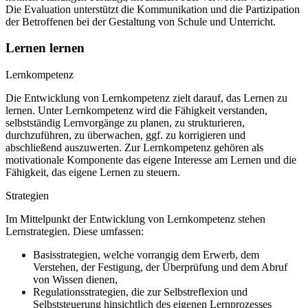
Die Evaluation unterstützt die Kommunikation und die Partizipation
der Betroffenen bei der Gestaltung von Schule und Unterricht.
Lernen lernen
Lernkompetenz
Die Entwicklung von Lernkompetenz zielt darauf, das Lernen zu
lernen. Unter Lernkompetenz wird die Fähigkeit verstanden,
selbstständig Lernvorgänge zu planen, zu strukturieren,
durchzuführen, zu überwachen, ggf. zu korrigieren und
abschließend auszuwerten. Zur Lernkompetenz gehören als
motivationale Komponente das eigene Interesse am Lernen und die
Fähigkeit, das eigene Lernen zu steuern.
Strategien
Im Mittelpunkt der Entwicklung von Lernkompetenz stehen
Lernstrategien. Diese umfassen:
Basisstrategien, welche vorrangig dem Erwerb, dem
Verstehen, der Festigung, der Überprüfung und dem Abruf
von Wissen dienen,
Regulationsstrategien, die zur Selbstreflexion und
Selbststeuerung hinsichtlich des eigenen Lernprozesses