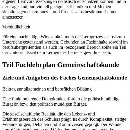
eigenen Lernvoraussetzungen realistisch einschätzen können und in
der Lage sind, individuell geeignete Techniken und Medien
situationsgerecht zu nutzen und für das selbstbestimmte Lernen
einzusetzen.
Verbindlichkeit
Für eine nachhaltige Wirksamkeit muss der Lernprozess selbst zum
Unterrichtsgegenstand werden. Gebunden an Fachinhalte sowohl im
berufsübergreifenden als auch im -bezogenen Bereich sollte ein Teil
der Unterrichtszeit dem Lernen des Lernens gewidmet sein.
Teil Fachlehrplan Gemeinschaftskunde
Ziele und Aufgaben des Faches Gemeinschaftskunde
Beitrag zur allgemeinen und beruflichen Bildung
Eine funktionierende Demokratie erfordert die politisch mündige
Bürgerin bzw. den politisch mündigen Bürger.
Die gesellschaftliche Realität, die den Lebens- und
Erfahrungsbereich des Schülers prägt, ist durch Komplexität, stetige
Veränderungen, Debatten und Kontroversen geprägt. Der Wandel
von Wertvorstellungen und Orientierungen, die zunehmende