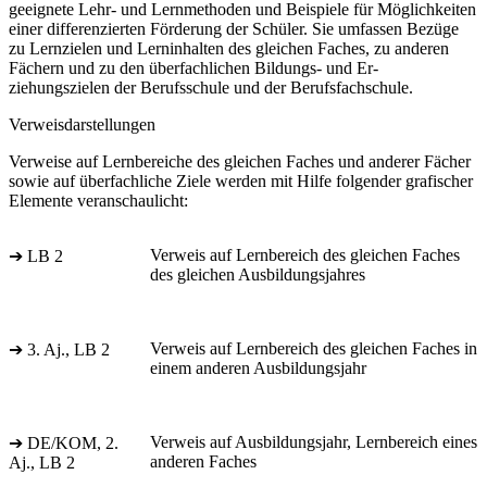
geeignete Lehr- und Lernmethoden und Beispiele für Möglichkeiten
einer differenzierten Förderung der Schüler. Sie umfassen Bezüge
zu Lernzielen und Lerninhalten des gleichen Faches, zu anderen
Fächern und zu den überfachlichen Bildungs- und Er-
ziehungszielen der Berufsschule und der Berufsfachschule.
Verweisdarstellungen
Verweise auf Lernbereiche des gleichen Faches und anderer Fächer
sowie auf überfachliche Ziele werden mit Hilfe folgender grafischer
Elemente veranschaulicht:
Verweis auf Lernbereich des gleichen Faches
➔ LB 2
des gleichen Ausbildungsjahres
Verweis auf Lernbereich des gleichen Faches in
➔ 3. Aj., LB 2
einem anderen Ausbildungsjahr
Verweis auf Ausbildungsjahr, Lernbereich eines
➔ DE/KOM, 2.
anderen Faches
Aj., LB 2