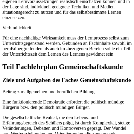
eigenen Lernvoraussetzungen realistisch einschätzen können und in
der Lage sind, individuell geeignete Techniken und Medien
situationsgerecht zu nutzen und für das selbstbestimmte Lernen
einzusetzen.
Verbindlichkeit
Für eine nachhaltige Wirksamkeit muss der Lernprozess selbst zum
Unterrichtsgegenstand werden. Gebunden an Fachinhalte sowohl im
berufsübergreifenden als auch im -bezogenen Bereich sollte ein Teil
der Unterrichtszeit dem Lernen des Lernens gewidmet sein.
Teil Fachlehrplan Gemeinschaftskunde
Ziele und Aufgaben des Faches Gemeinschaftskunde
Beitrag zur allgemeinen und beruflichen Bildung
Eine funktionierende Demokratie erfordert die politisch mündige
Bürgerin bzw. den politisch mündigen Bürger.
Die gesellschaftliche Realität, die den Lebens- und
Erfahrungsbereich des Schülers prägt, ist durch Komplexität, stetige
Veränderungen, Debatten und Kontroversen geprägt. Der Wandel
von Wertvorstellungen und Orientierungen, die zunehmende