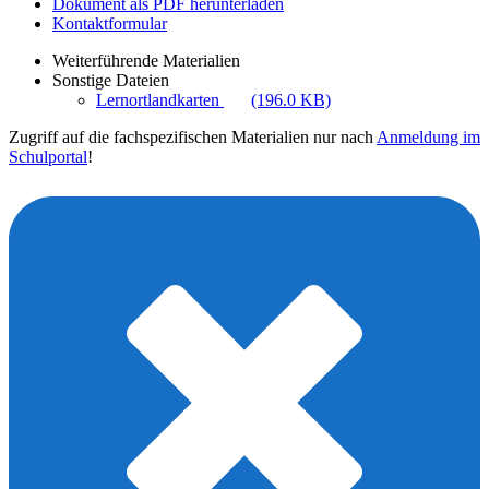
Dokument als PDF herunterladen
Kontaktformular
Weiterführende Materialien
Sonstige Dateien
Lernortlandkarten
(196.0 KB)
Zugriff auf die fachspezifischen Materialien nur nach
Anmeldung im
Schulportal
!