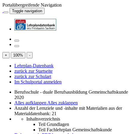
Portalübergreifende Navigation
Toggle navigation
+
100
%
-
Lehrplan-Datenbank
zurück zur Startseite
zurück zur Schulart
Im Schulportal anmelden
Berufsschule - duale Berufsausbildung Gemeinschaftskunde
2020
Alles aufklappen
Alles zuklappen
Anzahl der Lernziele und -inhalte mit Materialien aus der
Materialdatenbank: 21
Inhaltsverzeichnis
Teil Grundlagen
Teil Fachlehrplan Gemeinschaftskunde