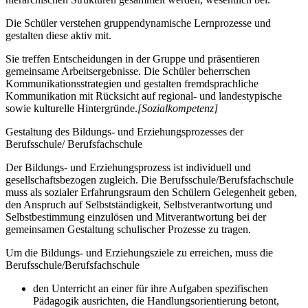
Die Schüler verstehen gruppendynamische Lernprozesse und
gestalten diese aktiv mit.
Sie treffen Entscheidungen in der Gruppe und präsentieren
gemeinsame Arbeitsergebnisse. Die Schüler beherrschen
Kommunikationsstrategien und gestalten fremdsprachliche
Kommunikation mit Rücksicht auf regional- und landestypische
sowie kulturelle Hintergründe.
[Sozialkompetenz]
Gestaltung des Bildungs- und Erziehungsprozesses der
Berufsschule/ Berufsfachschule
Der Bildungs- und Erziehungsprozess ist individuell und
gesellschaftsbezogen zugleich. Die Berufsschule/Berufsfachschule
muss als sozialer Erfahrungsraum den Schülern Gelegenheit geben,
den Anspruch auf Selbstständigkeit, Selbstverantwortung und
Selbstbestimmung einzulösen und Mitverantwortung bei der
gemeinsamen Gestaltung schulischer Prozesse zu tragen.
Um die Bildungs- und Erziehungsziele zu erreichen, muss die
Berufsschule/Berufsfachschule
den Unterricht an einer für ihre Aufgaben spezifischen
Pädagogik ausrichten, die Handlungsorientierung betont,