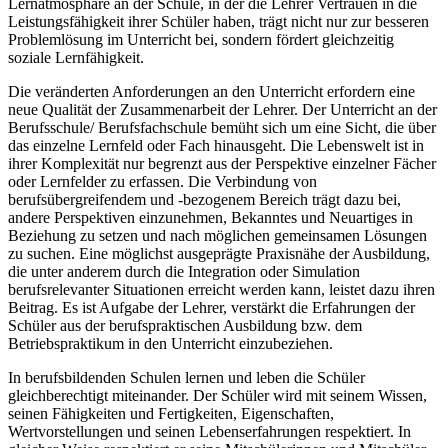
Lernatmosphäre an der Schule, in der die Lehrer Vertrauen in die
Leistungsfähigkeit ihrer Schüler haben, trägt nicht nur zur besseren
Problemlösung im Unterricht bei, sondern fördert gleichzeitig
soziale Lernfähigkeit.
Die veränderten Anforderungen an den Unterricht erfordern eine
neue Qualität der Zusammenarbeit der Lehrer. Der Unterricht an der
Berufsschule/ Berufsfachschule bemüht sich um eine Sicht, die über
das einzelne Lernfeld oder Fach hinausgeht. Die Lebenswelt ist in
ihrer Komplexität nur begrenzt aus der Perspektive einzelner Fächer
oder Lernfelder zu erfassen. Die Verbindung von
berufsübergreifendem und -bezogenem Bereich trägt dazu bei,
andere Perspektiven einzunehmen, Bekanntes und Neuartiges in
Beziehung zu setzen und nach möglichen gemeinsamen Lösungen
zu suchen. Eine möglichst ausgeprägte Praxisnähe der Ausbildung,
die unter anderem durch die Integration oder Simulation
berufsrelevanter Situationen erreicht werden kann, leistet dazu ihren
Beitrag. Es ist Aufgabe der Lehrer, verstärkt die Erfahrungen der
Schüler aus der berufspraktischen Ausbildung bzw. dem
Betriebspraktikum in den Unterricht einzubeziehen.
In berufsbildenden Schulen lernen und leben die Schüler
gleichberechtigt miteinander. Der Schüler wird mit seinem Wissen,
seinen Fähigkeiten und Fertigkeiten, Eigenschaften,
Wertvorstellungen und seinen Lebenserfahrungen respektiert. In