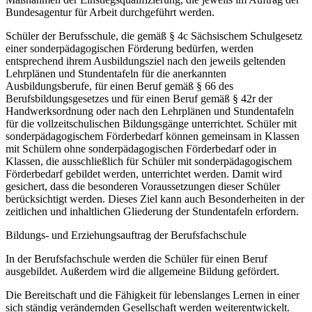
Bundesagentur für Arbeit durchgeführt werden.
Schüler der Berufsschule, die gemäß § 4c Sächsischem Schulgesetz
einer sonderpädagogischen Förderung bedürfen, werden
entsprechend ihrem Ausbildungsziel nach den jeweils geltenden
Lehrplänen und Stundentafeln für die anerkannten
Ausbildungsberufe, für einen Beruf gemäß § 66 des
Berufsbildungsgesetzes und für einen Beruf gemäß § 42r der
Handwerksordnung oder nach den Lehrplänen und Stundentafeln
für die vollzeitschulischen Bildungsgänge unterrichtet. Schüler mit
sonderpädagogischem Förderbedarf können gemeinsam in Klassen
mit Schülern ohne sonderpädagogischen Förderbedarf oder in
Klassen, die ausschließlich für Schüler mit sonderpädagogischem
Förderbedarf gebildet werden, unterrichtet werden. Damit wird
gesichert, dass die besonderen Voraussetzungen dieser Schüler
berücksichtigt werden. Dieses Ziel kann auch Besonderheiten in der
zeitlichen und inhaltlichen Gliederung der Stundentafeln erfordern.
Bildungs- und Erziehungsauftrag der Berufsfachschule
In der Berufsfachschule werden die Schüler für einen Beruf
ausgebildet. Außerdem wird die allgemeine Bildung gefördert.
Die Bereitschaft und die Fähigkeit für lebenslanges Lernen in einer
sich ständig verändernden Gesellschaft werden weiterentwickelt.