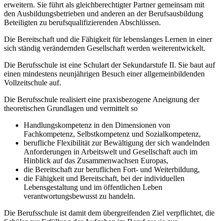
erweitern. Sie führt als gleichberechtigter Partner gemeinsam mit
den Ausbildungsbetrieben und anderen an der Berufsausbildung
Beteiligten zu berufsqualifizierenden Abschlüssen.
Die Bereitschaft und die Fähigkeit für lebenslanges Lernen in einer
sich ständig verändernden Gesellschaft werden weiterentwickelt.
Die Berufsschule ist eine Schulart der Sekundarstufe II. Sie baut auf
einen mindestens neunjährigen Besuch einer allgemeinbildenden
Vollzeitschule auf.
Die Berufsschule realisiert eine praxisbezogene Aneignung der
theoretischen Grundlagen und vermittelt so
Handlungskompetenz in den Dimensionen von
Fachkompetenz, Selbstkompetenz und Sozialkompetenz,
berufliche Flexibilität zur Bewältigung der sich wandelnden
Anforderungen in Arbeitswelt und Gesellschaft auch im
Hinblick auf das Zusammenwachsen Europas,
die Bereitschaft zur beruflichen Fort- und Weiterbildung,
die Fähigkeit und Bereitschaft, bei der individuellen
Lebensgestaltung und im öffentlichen Leben
verantwortungsbewusst zu handeln.
Die Berufsschule ist damit dem übergreifenden Ziel verpflichtet, die