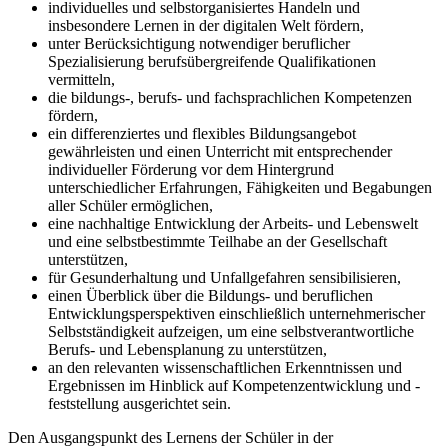
individuelles und selbstorganisiertes Handeln und
insbesondere Lernen in der digitalen Welt fördern,
unter Berücksichtigung notwendiger beruflicher
Spezialisierung berufsübergreifende Qualifikationen
vermitteln,
die bildungs-, berufs- und fachsprachlichen Kompetenzen
fördern,
ein differenziertes und flexibles Bildungsangebot
gewährleisten und einen Unterricht mit entsprechender
individueller Förderung vor dem Hintergrund
unterschiedlicher Erfahrungen, Fähigkeiten und Begabungen
aller Schüler ermöglichen,
eine nachhaltige Entwicklung der Arbeits- und Lebenswelt
und eine selbstbestimmte Teilhabe an der Gesellschaft
unterstützen,
für Gesunderhaltung und Unfallgefahren sensibilisieren,
einen Überblick über die Bildungs- und beruflichen
Entwicklungsperspektiven einschließlich unternehmerischer
Selbstständigkeit aufzeigen, um eine selbstverantwortliche
Berufs- und Lebensplanung zu unterstützen,
an den relevanten wissenschaftlichen Erkenntnissen und
Ergebnissen im Hinblick auf Kompetenzentwicklung und -
feststellung ausgerichtet sein.
Den Ausgangspunkt des Lernens der Schüler in der