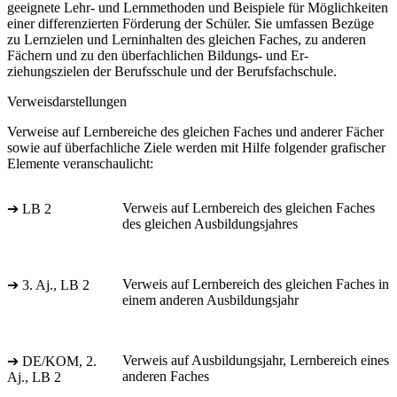
geeignete Lehr- und Lernmethoden und Beispiele für Möglichkeiten
einer differenzierten Förderung der Schüler. Sie umfassen Bezüge
zu Lernzielen und Lerninhalten des gleichen Faches, zu anderen
Fächern und zu den überfachlichen Bildungs- und Er-
ziehungszielen der Berufsschule und der Berufsfachschule.
Verweisdarstellungen
Verweise auf Lernbereiche des gleichen Faches und anderer Fächer
sowie auf überfachliche Ziele werden mit Hilfe folgender grafischer
Elemente veranschaulicht:
Verweis auf Lernbereich des gleichen Faches
➔ LB 2
des gleichen Ausbildungsjahres
Verweis auf Lernbereich des gleichen Faches in
➔ 3. Aj., LB 2
einem anderen Ausbildungsjahr
Verweis auf Ausbildungsjahr, Lernbereich eines
➔ DE/KOM, 2.
anderen Faches
Aj., LB 2