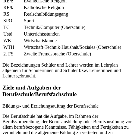
RE/e
Evangelische Religion
RE/k
Katholische Religion
RS
Realschulbildungsgang
SPO
Sport
TC
Technik/Computer (Oberschule)
Ustd.
Unterrichtsstunden
WK
Wirtschaftskunde
WTH
Wirtschaft-Technik-Haushalt/Soziales (Oberschule)
2. FS
Zweite Fremdsprache (Oberschule)
Die Bezeichnungen Schüler und Lehrer werden im Lehrplan
allgemein für Schülerinnen und Schüler bzw. Lehrerinnen und
Lehrer gebraucht.
Ziele und Aufgaben der
Berufsschule/Berufsfachschule
Bildungs- und Erziehungsauftrag der Berufsschule
Die Berufsschule hat die Aufgabe, im Rahmen der
Berufsvorbereitung, der Berufsausbildung oder Berufsausübung vor
allem berufsbezogene Kenntnisse, Fähigkeiten und Fertigkeiten zu
vermitteln und die allgemeine Bildung zu vertiefen und zu