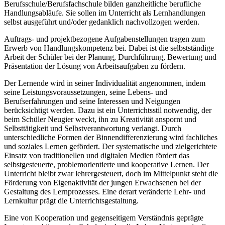
Berufsschule/Berufsfachschule bilden ganzheitliche berufliche
Handlungsabläufe. Sie sollen im Unterricht als Lernhandlungen
selbst ausgeführt und/oder gedanklich nachvollzogen werden.
Auftrags- und projektbezogene Aufgabenstellungen tragen zum
Erwerb von Handlungskompetenz bei. Dabei ist die selbstständige
Arbeit der Schüler bei der Planung, Durchführung, Bewertung und
Präsentation der Lösung von Arbeitsaufgaben zu fördern.
Der Lernende wird in seiner Individualität angenommen, indem
seine Leistungsvoraussetzungen, seine Lebens- und
Berufserfahrungen und seine Interessen und Neigungen
berücksichtigt werden. Dazu ist ein Unterrichtsstil notwendig, der
beim Schüler Neugier weckt, ihn zu Kreativität anspornt und
Selbsttätigkeit und Selbstverantwortung verlangt. Durch
unterschiedliche Formen der Binnendifferenzierung wird fachliches
und soziales Lernen gefördert. Der systematische und zielgerichtete
Einsatz von traditionellen und digitalen Medien fördert das
selbstgesteuerte, problemorientierte und kooperative Lernen. Der
Unterricht bleibt zwar lehrergesteuert, doch im Mittelpunkt steht die
Förderung von Eigenaktivität der jungen Erwachsenen bei der
Gestaltung des Lernprozesses. Eine derart veränderte Lehr- und
Lernkultur prägt die Unterrichtsgestaltung.
Eine von Kooperation und gegenseitigem Verständnis geprägte