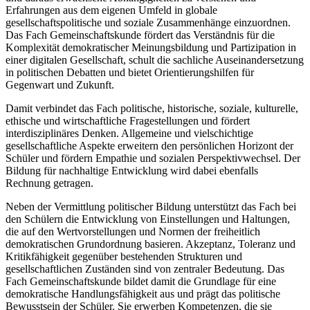
Erfahrungen aus dem eigenen Umfeld in globale
gesellschaftspolitische und soziale Zusammenhänge einzuordnen.
Das Fach Gemeinschaftskunde fördert das Verständnis für die
Komplexität demokratischer Meinungsbildung und Partizipation in
einer digitalen Gesellschaft, schult die sachliche Auseinandersetzung
in politischen Debatten und bietet Orientierungshilfen für
Gegenwart und Zukunft.
Damit verbindet das Fach politische, historische, soziale, kulturelle,
ethische und wirtschaftliche Fragestellungen und fördert
interdisziplinäres Denken. Allgemeine und vielschichtige
gesellschaftliche Aspekte erweitern den persönlichen Horizont der
Schüler und fördern Empathie und sozialen Perspektivwechsel. Der
Bildung für nachhaltige Entwicklung wird dabei ebenfalls
Rechnung getragen.
Neben der Vermittlung politischer Bildung unterstützt das Fach bei
den Schülern die Entwicklung von Einstellungen und Haltungen,
die auf den Wertvorstellungen und Normen der freiheitlich
demokratischen Grundordnung basieren. Akzeptanz, Toleranz und
Kritikfähigkeit gegenüber bestehenden Strukturen und
gesellschaftlichen Zuständen sind von zentraler Bedeutung. Das
Fach Gemeinschaftskunde bildet damit die Grundlage für eine
demokratische Handlungsfähigkeit aus und prägt das politische
Bewusstsein der Schüler. Sie erwerben Kompetenzen, die sie