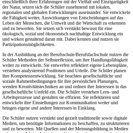
einschließlich ihrer Erfahrungen mit der Vielfalt und Einzigartigkeit
der Natur, setzen sich die Schüler zunehmend mit lokalen,
regionalen und globalen Entwicklungen auseinander. Sie entwickeln
die Fähigkeit weiter, Auswirkungen von Entscheidungen auf das
Leben der Menschen, die Umwelt und die Wirtschaft zu erkennen
und zu bewerten. Sie setzen sich verstärkt bewusst für eine
ökologisch, sozial und ökonomisch nachhaltige Entwicklung ein
und wirken gestaltend daran mit. Dabei kennen und nutzen sie
Partizipationsmöglichkeiten.
In der Ausbildung an der Berufsschule/Berufsfachschule nutzen die
Schüler Methoden der Selbstreflexion, um ihre Handlungsfähigkeit
weiter zu entwickeln. Sie entwerfen reflektiert eigene Lebenspläne,
verstehen analysierend Positionen und Urteile. Die Schüler planen
ihre Kompetenzentwicklung. Sie beachten gesellschaftliche und
soziale Rahmenbedingungen für ihre persönlichen Planungen,
wenden Kreativitätstechniken an und ordnen ihre Interessen in das
gesellschaftliche Umfeld ein. Die Schüler verstehen Lern- und
Arbeitsprozesse und gestalten sie effizient. Sie reflektieren und
entwickeln ihre Einstellungen zur Kommunikation weiter und
bringen eigene und andere Interessen in Einklang.
Die Schüler nutzen verstärkt und gezielt traditionelle sowie digitale
Medien, um benötigte Informationen zu beschaffen, zu strukturieren
und zu bewerten. Mit Quellen und der Meinungsbildung in Medien