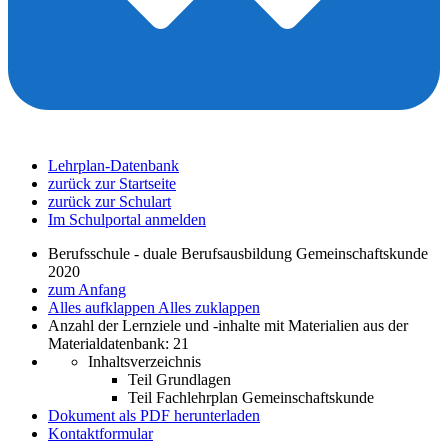
Lehrplan-Datenbank
zurück zur Startseite
zurück zur Schulart
Im Schulportal anmelden
Berufsschule - duale Berufsausbildung Gemeinschaftskunde
2020
zum Anfang
Alles aufklappen
Alles zuklappen
Anzahl der Lernziele und -inhalte mit Materialien aus der
Materialdatenbank: 21
Inhaltsverzeichnis
Teil Grundlagen
Teil Fachlehrplan Gemeinschaftskunde
Dokument als PDF herunterladen
Kontaktformular