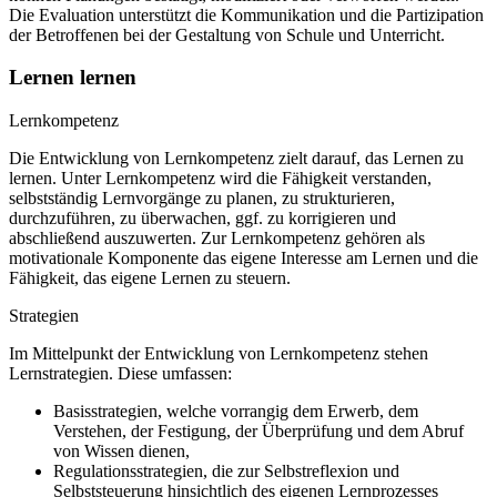
Die Evaluation unterstützt die Kommunikation und die Partizipation
der Betroffenen bei der Gestaltung von Schule und Unterricht.
Lernen lernen
Lernkompetenz
Die Entwicklung von Lernkompetenz zielt darauf, das Lernen zu
lernen. Unter Lernkompetenz wird die Fähigkeit verstanden,
selbstständig Lernvorgänge zu planen, zu strukturieren,
durchzuführen, zu überwachen, ggf. zu korrigieren und
abschließend auszuwerten. Zur Lernkompetenz gehören als
motivationale Komponente das eigene Interesse am Lernen und die
Fähigkeit, das eigene Lernen zu steuern.
Strategien
Im Mittelpunkt der Entwicklung von Lernkompetenz stehen
Lernstrategien. Diese umfassen:
Basisstrategien, welche vorrangig dem Erwerb, dem
Verstehen, der Festigung, der Überprüfung und dem Abruf
von Wissen dienen,
Regulationsstrategien, die zur Selbstreflexion und
Selbststeuerung hinsichtlich des eigenen Lernprozesses