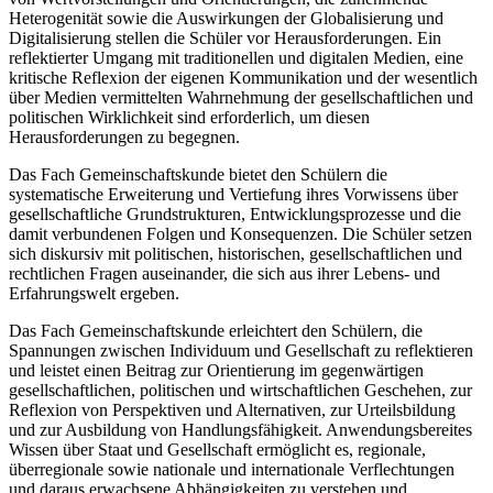
Heterogenität sowie die Auswirkungen der Globalisierung und
Digitalisierung stellen die Schüler vor Herausforderungen. Ein
reflektierter Umgang mit traditionellen und digitalen Medien, eine
kritische Reflexion der eigenen Kommunikation und der wesentlich
über Medien vermittelten Wahrnehmung der gesellschaftlichen und
politischen Wirklichkeit sind erforderlich, um diesen
Herausforderungen zu begegnen.
Das Fach Gemeinschaftskunde bietet den Schülern die
systematische Erweiterung und Vertiefung ihres Vorwissens über
gesellschaftliche Grundstrukturen, Entwicklungsprozesse und die
damit verbundenen Folgen und Konsequenzen. Die Schüler setzen
sich diskursiv mit politischen, historischen, gesellschaftlichen und
rechtlichen Fragen auseinander, die sich aus ihrer Lebens- und
Erfahrungswelt ergeben.
Das Fach Gemeinschaftskunde erleichtert den Schülern, die
Spannungen zwischen Individuum und Gesellschaft zu reflektieren
und leistet einen Beitrag zur Orientierung im gegenwärtigen
gesellschaftlichen, politischen und wirtschaftlichen Geschehen, zur
Reflexion von Perspektiven und Alternativen, zur Urteilsbildung
und zur Ausbildung von Handlungsfähigkeit. Anwendungsbereites
Wissen über Staat und Gesellschaft ermöglicht es, regionale,
überregionale sowie nationale und internationale Verflechtungen
und daraus erwachsene Abhängigkeiten zu verstehen und