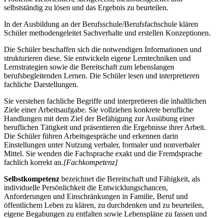
selbstständig zu lösen und das Ergebnis zu beurteilen.
In der Ausbildung an der Berufsschule/Berufsfachschule klären
Schüler methodengeleitet Sachverhalte und erstellen Konzeptionen.
Die Schüler beschaffen sich die notwendigen Informationen und
strukturieren diese. Sie entwickeln eigene Lerntechniken und
Lernstrategien sowie die Bereitschaft zum lebenslangen
berufsbegleitenden Lernen. Die Schüler lesen und interpretieren
fachliche Darstellungen.
Sie verstehen fachliche Begriffe und interpretieren die inhaltlichen
Ziele einer Arbeitsaufgabe. Sie vollziehen konkrete berufliche
Handlungen mit dem Ziel der Befähigung zur Ausübung einer
beruflichen Tätigkeit und präsentieren die Ergebnisse ihrer Arbeit.
Die Schüler führen Arbeitsgespräche und erkennen darin
Einstellungen unter Nutzung verbaler, formaler und nonverbaler
Mittel. Sie wenden die Fachsprache exakt und die Fremdsprache
fachlich korrekt an.
[Fachkompetenz]
Selbstkompetenz
bezeichnet die Bereitschaft und Fähigkeit, als
individuelle Persönlichkeit die Entwicklungschancen,
Anforderungen und Einschränkungen in Familie, Beruf und
öffentlichem Leben zu klären, zu durchdenken und zu beurteilen,
eigene Begabungen zu entfalten sowie Lebenspläne zu fassen und