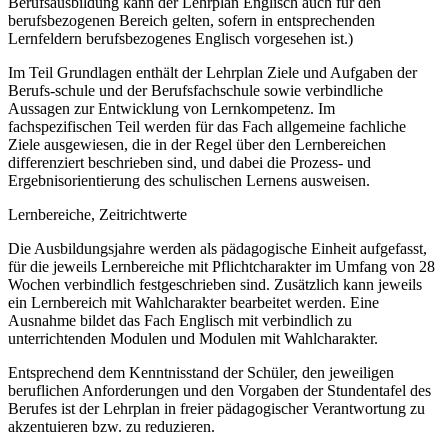
Berufsausbildung kann der Lehrplan Englisch auch für den
berufsbezogenen Bereich gelten, sofern in entsprechenden
Lernfeldern berufsbezogenes Englisch vorgesehen ist.)
Im Teil Grundlagen enthält der Lehrplan Ziele und Aufgaben der
Berufs-schule und der Berufsfachschule sowie verbindliche
Aussagen zur Entwicklung von Lernkompetenz. Im
fachspezifischen Teil werden für das Fach allgemeine fachliche
Ziele ausgewiesen, die in der Regel über den Lernbereichen
differenziert beschrieben sind, und dabei die Prozess- und
Ergebnisorientierung des schulischen Lernens ausweisen.
Lernbereiche, Zeitrichtwerte
Die Ausbildungsjahre werden als pädagogische Einheit aufgefasst,
für die jeweils Lernbereiche mit Pflichtcharakter im Umfang von 28
Wochen verbindlich festgeschrieben sind. Zusätzlich kann jeweils
ein Lernbereich mit Wahlcharakter bearbeitet werden. Eine
Ausnahme bildet das Fach Englisch mit verbindlich zu
unterrichtenden Modulen und Modulen mit Wahlcharakter.
Entsprechend dem Kenntnisstand der Schüler, den jeweiligen
beruflichen Anforderungen und den Vorgaben der Stundentafel des
Berufes ist der Lehrplan in freier pädagogischer Verantwortung zu
akzentuieren bzw. zu reduzieren.