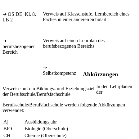
Verweis auf Klassenstufe, Lernbereich eines
➔ OS DE, Kl. 8,
Faches in einer anderen Schulart
LB 2
Verweis auf einen Lehrplan des
➔
berufsbezogenen Bereichs
berufsbezogener
Bereich
⇒
Selbstkompetenz
Abkürzungen
In den Lehrplänen
Verweise auf ein Bildungs- und Erziehungsziel
der
der Berufsschule/Berufsfachschule
Berufsschule/Berufsfachschule werden folgende Abkürzungen
verwendet:
Aj.
Ausbildungsjahr
BIO
Biologie (Oberschule)
CH
Chemie (Oberschule)