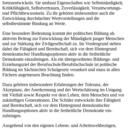
fortzuentwickeln. Sie umfasst Eigenschaften wie Selbstständigkeit,
Kritikfähigkeit, Selbstvertrauen, Zuverlässigkeit, Verantwortungs-
und Pflichtbewusstsein. Zu ihr gehören insbesondere auch die
Entwicklung durchdachter Wertvorstellungen und die
selbstbestimmte Bindung an Werte.
Eine besondere Bedeutung kommt der politischen Bildung als
aktivem Beitrag zur Entwicklung der Mündigkeit junger Menschen
und zur Stärkung der Zivilgesellschaft zu. Im Vordergrund stehen
dabei die Fähigkeit und Bereitschaft, sich vor dem Hintergrund
demokratischer Handlungsoptionen aktiv in die freiheitliche
Demokratie einzubringen. Als ein übergeordnetes Bildungs- und
Erziehungsziel der Berufsschule/Berufsfachschule ist politische
Bildung im Sächsischen Schulgesetz verankert und muss in allen
Fächern angemessen Beachtung finden.
Dazu gehören insbesondere Erfahrungen der Toleranz, der
Akzeptanz, der Anerkennung und der Wertschätzung im Umgang
mit Vielfalt sowie Respekt vor dem Leben, dem Menschen und vor
zukünftigen Generationen. Die Schüler entwickeln ihre Fähigkeit
und Bereitschaft, sich vor dem Hintergrund demokratischer
Handlungsoptionen aktiv in die freiheitliche Demokratie ein-
zubringen.
Ausgehend von den eigenen Lebens- und Arbeitsweltbezügen,