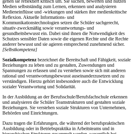
gehen sie reflektiert kritisch um. Sie suchen, bewerten und nutzen
Medien selbstständig zum Lernen, erkennen und analysieren
Medieneinflüsse und -wirkungen und stärken ihre medienkritische
Reflexion. Aktuelle Informations- und
Kommunikationstechnologien setzen die Schüler sachgerecht,
situativ-zweckmäßig sowie verantwortungs- und
gesundheitsbewusst ein. Dabei sind ihnen die Notwendigkeit des
Schutzes sensibler Daten sowie die eigenen Rechte und die Rechte
anderer bewusst und sie agieren entsprechend zunehmend sicher.
[Selbstkompetenz]
Sozialkompetenz
bezeichnet die Bereitschaft und Fähigkeit, soziale
Beziehungen zu leben und zu gestalten, Zuwendungen und
Spannungen zu erfassen und zu verstehen sowie sich mit anderen
rational und verantwortungsbewusst auseinanderzusetzen und zu
verständigen. Hierzu gehört insbesondere auch die Entwicklung
sozialer Verantwortung und Solidarität.
In der Ausbildung an der Berufsschule/Berufsfachschule erkennen
und analysieren die Schüler Teamstrukturen und gestalten soziale
Beziehungen. Sie verstehen soziale Strukturen von Unternehmen,
Behörden und Einrichtungen.
Dazu tragen die Erfahrungen, die während der berufspraktischen
Ausbildung oder in Betriebspraktika in Arbeitsteams und in
hierarchischen Strukturen gesammelt werden, wesentlich bei.