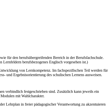
owie für den berufsübergreifenden Bereich in der Berufsfachschule.
n Lernfeldern berufsbezogenes Englisch vorgesehen ist.)
 Entwicklung von Lernkompetenz. Im fachspezifischen Teil werden für
ozess- und Ergebnisorientierung des schulischen Lernens ausweisen.
n verbindlich festgeschrieben sind. Zusätzlich kann jeweils ein
d Modulen mit Wahlcharakter.
der Lehrplan in freier pädagogischer Verantwortung zu akzentuieren