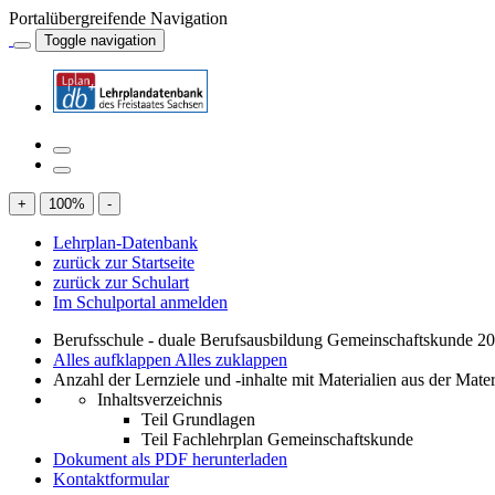
Portalübergreifende Navigation
Toggle navigation
+
100
%
-
Lehrplan-Datenbank
zurück zur Startseite
zurück zur Schulart
Im Schulportal anmelden
Berufsschule - duale Berufsausbildung Gemeinschaftskunde 2
Alles aufklappen
Alles zuklappen
Anzahl der Lernziele und -inhalte mit Materialien aus der Mate
Inhaltsverzeichnis
Teil Grundlagen
Teil Fachlehrplan Gemeinschaftskunde
Dokument als PDF herunterladen
Kontaktformular