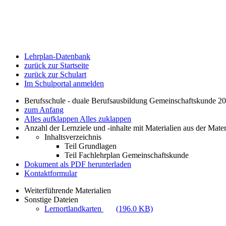
Lehrplan-Datenbank
zurück zur Startseite
zurück zur Schulart
Im Schulportal anmelden
Berufsschule - duale Berufsausbildung Gemeinschaftskunde 2
zum Anfang
Alles aufklappen
Alles zuklappen
Anzahl der Lernziele und -inhalte mit Materialien aus der Mate
Inhaltsverzeichnis
Teil Grundlagen
Teil Fachlehrplan Gemeinschaftskunde
Dokument als PDF herunterladen
Kontaktformular
Weiterführende Materialien
Sonstige Dateien
Lernortlandkarten
(196.0 KB)