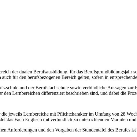
ereich der dualen Berufsausbildung, für das Berufsgrundbildungsjahr s
auch für den berufsbezogenen Bereich gelten, sofern in entsprechende
ufs-schule und der Berufsfachschule sowie verbindliche Aussagen zur
er den Lernbereichen differenziert beschrieben sind, und dabei die Pr
 die jeweils Lernbereiche mit Pflichtcharakter im Umfang von 28 Woche
det das Fach Englisch mit verbindlich zu unterrichtenden Modulen un
hen Anforderungen und den Vorgaben der Stundentafel des Berufes ist 