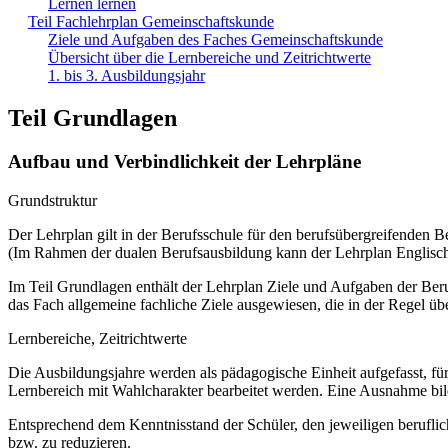
Lernen lernen
Teil Fachlehrplan Gemeinschaftskunde
Ziele und Aufgaben des Faches Gemeinschaftskunde
Übersicht über die Lernbereiche und Zeitrichtwerte
1. bis 3. Ausbildungsjahr
Teil Grundlagen
Aufbau und Verbindlichkeit der Lehrpläne
Grundstruktur
Der Lehrplan gilt in der Berufsschule für den berufsübergreifenden B
(Im Rahmen der dualen Berufsausbildung kann der Lehrplan Englisch 
Im Teil Grundlagen enthält der Lehrplan Ziele und Aufgaben der Ber
das Fach allgemeine fachliche Ziele ausgewiesen, die in der Regel üb
Lernbereiche, Zeitrichtwerte
Die Ausbildungsjahre werden als pädagogische Einheit aufgefasst, für
Lernbereich mit Wahlcharakter bearbeitet werden. Eine Ausnahme bil
Entsprechend dem Kenntnisstand der Schüler, den jeweiligen beruflic
bzw. zu reduzieren.