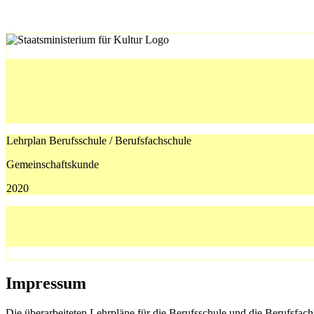
Lehrplan Berufsschule / Berufsfachschule
Gemeinschaftskunde
2020
Impressum
Die überarbeiteten Lehrpläne für die Berufsschule und die Berufsfach