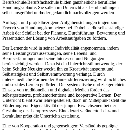
Berufsschule/Berufsfachschule bilden ganzheitliche berufliche
Handlungsabläufe. Sie sollen im Unterricht als Lernhandlungen
selbst ausgeführt und/oder gedanklich nachvollzogen werden.
Auftrags- und projektbezogene Aufgabenstellungen tragen zum
Erwerb von Handlungskompetenz bei. Dabei ist die selbstständige
Arbeit der Schüler bei der Planung, Durchführung, Bewertung und
Präsentation der Lösung von Arbeitsaufgaben zu fördern.
Der Lernende wird in seiner Individualität angenommen, indem
seine Leistungsvoraussetzungen, seine Lebens- und
Berufserfahrungen und seine Interessen und Neigungen
berücksichtigt werden. Dazu ist ein Unterrichtsstil notwendig, der
beim Schüler Neugier weckt, ihn zu Kreativität anspornt und
Selbsttätigkeit und Selbstverantwortung verlangt. Durch
unterschiedliche Formen der Binnendifferenzierung wird fachliches
und soziales Lernen gefördert. Der systematische und zielgerichtete
Einsatz von traditionellen und digitalen Medien fördert das
selbstgesteuerte, problemorientierte und kooperative Lernen. Der
Unterricht bleibt zwar lehrergesteuert, doch im Mittelpunkt steht die
Förderung von Eigenaktivität der jungen Erwachsenen bei der
Gestaltung des Lernprozesses. Eine derart veränderte Lehr- und
Lernkultur prägt die Unterrichtsgestaltung.
Eine von Kooperation und gegenseitigem Verständnis geprägte