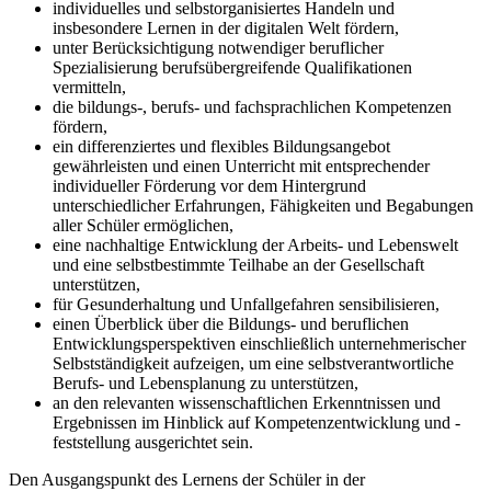
individuelles und selbstorganisiertes Handeln und
insbesondere Lernen in der digitalen Welt fördern,
unter Berücksichtigung notwendiger beruflicher
Spezialisierung berufsübergreifende Qualifikationen
vermitteln,
die bildungs-, berufs- und fachsprachlichen Kompetenzen
fördern,
ein differenziertes und flexibles Bildungsangebot
gewährleisten und einen Unterricht mit entsprechender
individueller Förderung vor dem Hintergrund
unterschiedlicher Erfahrungen, Fähigkeiten und Begabungen
aller Schüler ermöglichen,
eine nachhaltige Entwicklung der Arbeits- und Lebenswelt
und eine selbstbestimmte Teilhabe an der Gesellschaft
unterstützen,
für Gesunderhaltung und Unfallgefahren sensibilisieren,
einen Überblick über die Bildungs- und beruflichen
Entwicklungsperspektiven einschließlich unternehmerischer
Selbstständigkeit aufzeigen, um eine selbstverantwortliche
Berufs- und Lebensplanung zu unterstützen,
an den relevanten wissenschaftlichen Erkenntnissen und
Ergebnissen im Hinblick auf Kompetenzentwicklung und -
feststellung ausgerichtet sein.
Den Ausgangspunkt des Lernens der Schüler in der