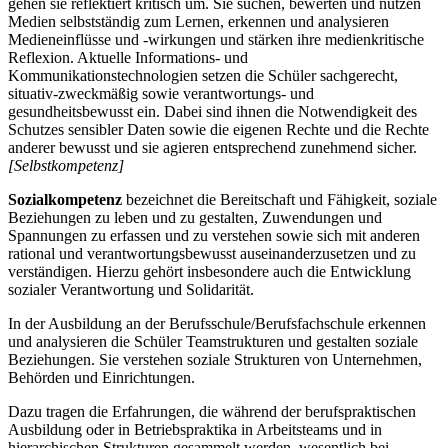
gehen sie reflektiert kritisch um. Sie suchen, bewerten und nutzen
Medien selbstständig zum Lernen, erkennen und analysieren
Medieneinflüsse und -wirkungen und stärken ihre medienkritische
Reflexion. Aktuelle Informations- und
Kommunikationstechnologien setzen die Schüler sachgerecht,
situativ-zweckmäßig sowie verantwortungs- und
gesundheitsbewusst ein. Dabei sind ihnen die Notwendigkeit des
Schutzes sensibler Daten sowie die eigenen Rechte und die Rechte
anderer bewusst und sie agieren entsprechend zunehmend sicher.
[Selbstkompetenz]
Sozialkompetenz
bezeichnet die Bereitschaft und Fähigkeit, soziale
Beziehungen zu leben und zu gestalten, Zuwendungen und
Spannungen zu erfassen und zu verstehen sowie sich mit anderen
rational und verantwortungsbewusst auseinanderzusetzen und zu
verständigen. Hierzu gehört insbesondere auch die Entwicklung
sozialer Verantwortung und Solidarität.
In der Ausbildung an der Berufsschule/Berufsfachschule erkennen
und analysieren die Schüler Teamstrukturen und gestalten soziale
Beziehungen. Sie verstehen soziale Strukturen von Unternehmen,
Behörden und Einrichtungen.
Dazu tragen die Erfahrungen, die während der berufspraktischen
Ausbildung oder in Betriebspraktika in Arbeitsteams und in
hierarchischen Strukturen gesammelt werden, wesentlich bei.