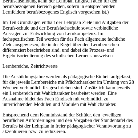
Berufsausbildung kann der Lehrplan Englisch auch für den
berufsbezogenen Bereich gelten, sofern in entsprechenden
Lernfeldern berufsbezogenes Englisch vorgesehen ist.)
Im Teil Grundlagen enthält der Lehrplan Ziele und Aufgaben der
Berufs-schule und der Berufsfachschule sowie verbindliche
Aussagen zur Entwicklung von Lernkompetenz. Im
fachspezifischen Teil werden für das Fach allgemeine fachliche
Ziele ausgewiesen, die in der Regel über den Lernbereichen
differenziert beschrieben sind, und dabei die Prozess- und
Ergebnisorientierung des schulischen Lernens ausweisen.
Lernbereiche, Zeitrichtwerte
Die Ausbildungsjahre werden als pädagogische Einheit aufgefasst,
für die jeweils Lernbereiche mit Pflichtcharakter im Umfang von 28
Wochen verbindlich festgeschrieben sind. Zusätzlich kann jeweils
ein Lernbereich mit Wahlcharakter bearbeitet werden. Eine
Ausnahme bildet das Fach Englisch mit verbindlich zu
unterrichtenden Modulen und Modulen mit Wahlcharakter.
Entsprechend dem Kenntnisstand der Schüler, den jeweiligen
beruflichen Anforderungen und den Vorgaben der Stundentafel des
Berufes ist der Lehrplan in freier pädagogischer Verantwortung zu
akzentuieren bzw. zu reduzieren.