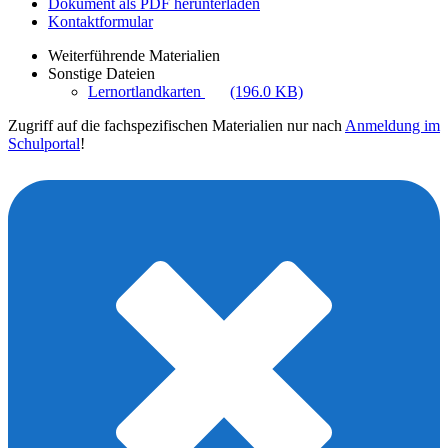
Dokument als PDF herunterladen
Kontaktformular
Weiterführende Materialien
Sonstige Dateien
Lernortlandkarten
(196.0 KB)
Zugriff auf die fachspezifischen Materialien nur nach
Anmeldung im
Schulportal
!