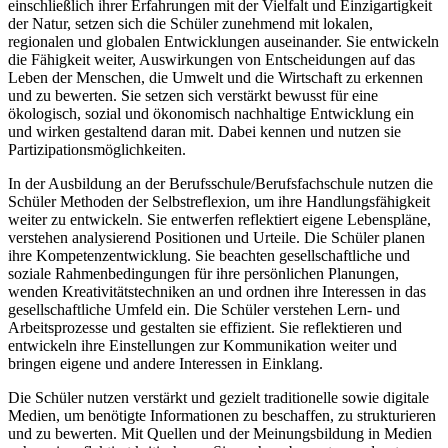
einschließlich ihrer Erfahrungen mit der Vielfalt und Einzigartigkeit
der Natur, setzen sich die Schüler zunehmend mit lokalen,
regionalen und globalen Entwicklungen auseinander. Sie entwickeln
die Fähigkeit weiter, Auswirkungen von Entscheidungen auf das
Leben der Menschen, die Umwelt und die Wirtschaft zu erkennen
und zu bewerten. Sie setzen sich verstärkt bewusst für eine
ökologisch, sozial und ökonomisch nachhaltige Entwicklung ein
und wirken gestaltend daran mit. Dabei kennen und nutzen sie
Partizipationsmöglichkeiten.
In der Ausbildung an der Berufsschule/Berufsfachschule nutzen die
Schüler Methoden der Selbstreflexion, um ihre Handlungsfähigkeit
weiter zu entwickeln. Sie entwerfen reflektiert eigene Lebenspläne,
verstehen analysierend Positionen und Urteile. Die Schüler planen
ihre Kompetenzentwicklung. Sie beachten gesellschaftliche und
soziale Rahmenbedingungen für ihre persönlichen Planungen,
wenden Kreativitätstechniken an und ordnen ihre Interessen in das
gesellschaftliche Umfeld ein. Die Schüler verstehen Lern- und
Arbeitsprozesse und gestalten sie effizient. Sie reflektieren und
entwickeln ihre Einstellungen zur Kommunikation weiter und
bringen eigene und andere Interessen in Einklang.
Die Schüler nutzen verstärkt und gezielt traditionelle sowie digitale
Medien, um benötigte Informationen zu beschaffen, zu strukturieren
und zu bewerten. Mit Quellen und der Meinungsbildung in Medien