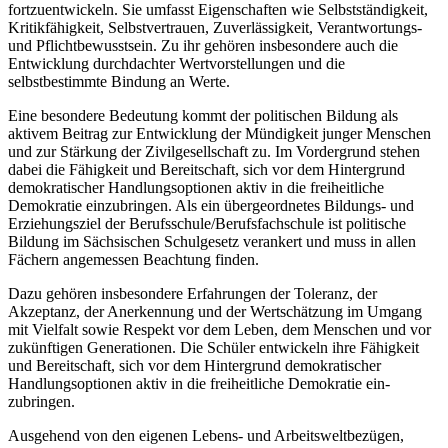
fortzuentwickeln. Sie umfasst Eigenschaften wie Selbstständigkeit,
Kritikfähigkeit, Selbstvertrauen, Zuverlässigkeit, Verantwortungs-
und Pflichtbewusstsein. Zu ihr gehören insbesondere auch die
Entwicklung durchdachter Wertvorstellungen und die
selbstbestimmte Bindung an Werte.
Eine besondere Bedeutung kommt der politischen Bildung als
aktivem Beitrag zur Entwicklung der Mündigkeit junger Menschen
und zur Stärkung der Zivilgesellschaft zu. Im Vordergrund stehen
dabei die Fähigkeit und Bereitschaft, sich vor dem Hintergrund
demokratischer Handlungsoptionen aktiv in die freiheitliche
Demokratie einzubringen. Als ein übergeordnetes Bildungs- und
Erziehungsziel der Berufsschule/Berufsfachschule ist politische
Bildung im Sächsischen Schulgesetz verankert und muss in allen
Fächern angemessen Beachtung finden.
Dazu gehören insbesondere Erfahrungen der Toleranz, der
Akzeptanz, der Anerkennung und der Wertschätzung im Umgang
mit Vielfalt sowie Respekt vor dem Leben, dem Menschen und vor
zukünftigen Generationen. Die Schüler entwickeln ihre Fähigkeit
und Bereitschaft, sich vor dem Hintergrund demokratischer
Handlungsoptionen aktiv in die freiheitliche Demokratie ein-
zubringen.
Ausgehend von den eigenen Lebens- und Arbeitsweltbezügen,