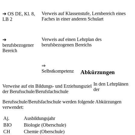
Verweis auf Klassenstufe, Lernbereich eines
➔ OS DE, Kl. 8,
Faches in einer anderen Schulart
LB 2
Verweis auf einen Lehrplan des
➔
berufsbezogenen Bereichs
berufsbezogener
Bereich
⇒
Selbstkompetenz
Abkürzungen
In den Lehrplänen
Verweise auf ein Bildungs- und Erziehungsziel
der
der Berufsschule/Berufsfachschule
Berufsschule/Berufsfachschule werden folgende Abkürzungen
verwendet:
Aj.
Ausbildungsjahr
BIO
Biologie (Oberschule)
CH
Chemie (Oberschule)