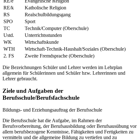
RE/e
Evangelische Religion
RE/k
Katholische Religion
RS
Realschulbildungsgang
SPO
Sport
TC
Technik/Computer (Oberschule)
Ustd.
Unterrichtsstunden
WK
Wirtschaftskunde
WTH
Wirtschaft-Technik-Haushalt/Soziales (Oberschule)
2. FS
Zweite Fremdsprache (Oberschule)
Die Bezeichnungen Schüler und Lehrer werden im Lehrplan
allgemein für Schülerinnen und Schüler bzw. Lehrerinnen und
Lehrer gebraucht.
Ziele und Aufgaben der
Berufsschule/Berufsfachschule
Bildungs- und Erziehungsauftrag der Berufsschule
Die Berufsschule hat die Aufgabe, im Rahmen der
Berufsvorbereitung, der Berufsausbildung oder Berufsausübung vor
allem berufsbezogene Kenntnisse, Fähigkeiten und Fertigkeiten zu
vermitteln und die allgemeine Bildung zu vertiefen und zu