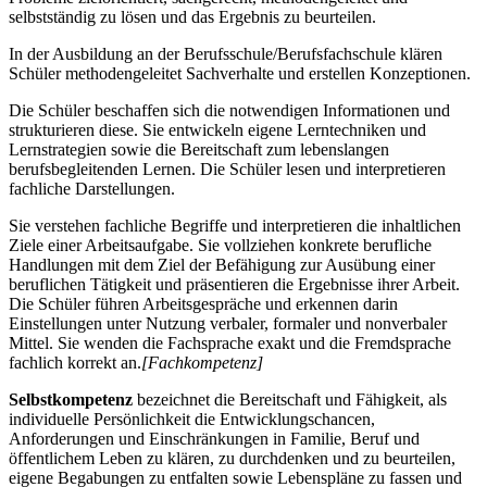
selbstständig zu lösen und das Ergebnis zu beurteilen.
In der Ausbildung an der Berufsschule/Berufsfachschule klären
Schüler methodengeleitet Sachverhalte und erstellen Konzeptionen.
Die Schüler beschaffen sich die notwendigen Informationen und
strukturieren diese. Sie entwickeln eigene Lerntechniken und
Lernstrategien sowie die Bereitschaft zum lebenslangen
berufsbegleitenden Lernen. Die Schüler lesen und interpretieren
fachliche Darstellungen.
Sie verstehen fachliche Begriffe und interpretieren die inhaltlichen
Ziele einer Arbeitsaufgabe. Sie vollziehen konkrete berufliche
Handlungen mit dem Ziel der Befähigung zur Ausübung einer
beruflichen Tätigkeit und präsentieren die Ergebnisse ihrer Arbeit.
Die Schüler führen Arbeitsgespräche und erkennen darin
Einstellungen unter Nutzung verbaler, formaler und nonverbaler
Mittel. Sie wenden die Fachsprache exakt und die Fremdsprache
fachlich korrekt an.
[Fachkompetenz]
Selbstkompetenz
bezeichnet die Bereitschaft und Fähigkeit, als
individuelle Persönlichkeit die Entwicklungschancen,
Anforderungen und Einschränkungen in Familie, Beruf und
öffentlichem Leben zu klären, zu durchdenken und zu beurteilen,
eigene Begabungen zu entfalten sowie Lebenspläne zu fassen und