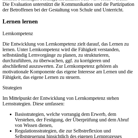
Die Evaluation unterstützt die Kommunikation und die Partizipation
der Betroffenen bei der Gestaltung von Schule und Unterricht.
Lernen lernen
Lernkompetenz
Die Entwicklung von Lernkompetenz zielt darauf, das Lernen zu
lernen. Unter Lernkompetenz wird die Fähigkeit verstanden,
selbstständig Lernvorgänge zu planen, zu strukturieren,
durchzuführen, zu überwachen, ggf. zu korrigieren und
abschließend auszuwerten. Zur Lernkompetenz gehören als
motivationale Komponente das eigene Interesse am Lernen und die
Fähigkeit, das eigene Lernen zu steuern.
Strategien
Im Mittelpunkt der Entwicklung von Lernkompetenz stehen
Lernstrategien. Diese umfassen:
Basisstrategien, welche vorrangig dem Erwerb, dem
Verstehen, der Festigung, der Überprüfung und dem Abruf
von Wissen dienen,
Regulationsstrategien, die zur Selbstreflexion und
Selbststeuerung hinsichtlich des eigenen Lernprozesses