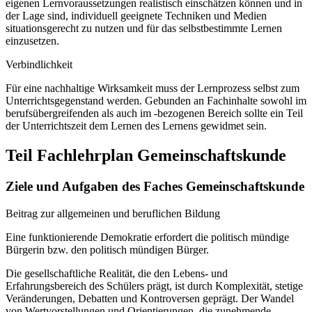
eigenen Lernvoraussetzungen realistisch einschätzen können und in
der Lage sind, individuell geeignete Techniken und Medien
situationsgerecht zu nutzen und für das selbstbestimmte Lernen
einzusetzen.
Verbindlichkeit
Für eine nachhaltige Wirksamkeit muss der Lernprozess selbst zum
Unterrichtsgegenstand werden. Gebunden an Fachinhalte sowohl im
berufsübergreifenden als auch im -bezogenen Bereich sollte ein Teil
der Unterrichtszeit dem Lernen des Lernens gewidmet sein.
Teil Fachlehrplan Gemeinschaftskunde
Ziele und Aufgaben des Faches Gemeinschaftskunde
Beitrag zur allgemeinen und beruflichen Bildung
Eine funktionierende Demokratie erfordert die politisch mündige
Bürgerin bzw. den politisch mündigen Bürger.
Die gesellschaftliche Realität, die den Lebens- und
Erfahrungsbereich des Schülers prägt, ist durch Komplexität, stetige
Veränderungen, Debatten und Kontroversen geprägt. Der Wandel
von Wertvorstellungen und Orientierungen, die zunehmende