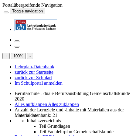
Portalübergreifende Navigation
Toggle navigation
+
100
%
-
Lehrplan-Datenbank
zurück zur Startseite
zurück zur Schulart
Im Schulportal anmelden
Berufsschule - duale Berufsausbildung Gemeinschaftskunde
2020
Alles aufklappen
Alles zuklappen
Anzahl der Lernziele und -inhalte mit Materialien aus der
Materialdatenbank: 21
Inhaltsverzeichnis
Teil Grundlagen
Teil Fachlehrplan Gemeinschaftskunde