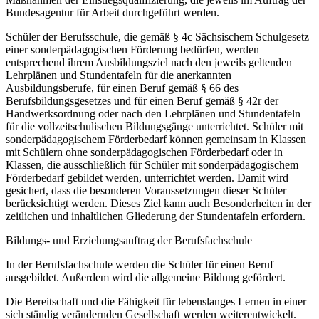
Bundesagentur für Arbeit durchgeführt werden.
Schüler der Berufsschule, die gemäß § 4c Sächsischem Schulgesetz
einer sonderpädagogischen Förderung bedürfen, werden
entsprechend ihrem Ausbildungsziel nach den jeweils geltenden
Lehrplänen und Stundentafeln für die anerkannten
Ausbildungsberufe, für einen Beruf gemäß § 66 des
Berufsbildungsgesetzes und für einen Beruf gemäß § 42r der
Handwerksordnung oder nach den Lehrplänen und Stundentafeln
für die vollzeitschulischen Bildungsgänge unterrichtet. Schüler mit
sonderpädagogischem Förderbedarf können gemeinsam in Klassen
mit Schülern ohne sonderpädagogischen Förderbedarf oder in
Klassen, die ausschließlich für Schüler mit sonderpädagogischem
Förderbedarf gebildet werden, unterrichtet werden. Damit wird
gesichert, dass die besonderen Voraussetzungen dieser Schüler
berücksichtigt werden. Dieses Ziel kann auch Besonderheiten in der
zeitlichen und inhaltlichen Gliederung der Stundentafeln erfordern.
Bildungs- und Erziehungsauftrag der Berufsfachschule
In der Berufsfachschule werden die Schüler für einen Beruf
ausgebildet. Außerdem wird die allgemeine Bildung gefördert.
Die Bereitschaft und die Fähigkeit für lebenslanges Lernen in einer
sich ständig verändernden Gesellschaft werden weiterentwickelt.