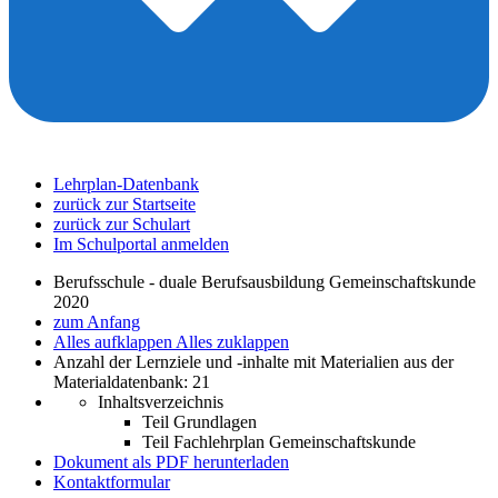
Lehrplan-Datenbank
zurück zur Startseite
zurück zur Schulart
Im Schulportal anmelden
Berufsschule - duale Berufsausbildung Gemeinschaftskunde
2020
zum Anfang
Alles aufklappen
Alles zuklappen
Anzahl der Lernziele und -inhalte mit Materialien aus der
Materialdatenbank: 21
Inhaltsverzeichnis
Teil Grundlagen
Teil Fachlehrplan Gemeinschaftskunde
Dokument als PDF herunterladen
Kontaktformular