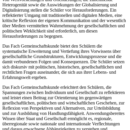
Heterogenität sowie die Auswirkungen der Globalisierung und
Digitalisierung stellen die Schüler vor Herausforderungen. Ein
reflektierter Umgang mit traditionellen und digitalen Medien, eine
kritische Reflexion der eigenen Kommunikation und der wesentlich
über Medien vermittelten Wahrnehmung der gesellschaftlichen und
politischen Wirklichkeit sind erforderlich, um diesen
Herausforderungen zu begegnen.
Das Fach Gemeinschaftskunde bietet den Schülern die
systematische Erweiterung und Vertiefung ihres Vorwissens über
gesellschaftliche Grundstrukturen, Entwicklungsprozesse und die
damit verbundenen Folgen und Konsequenzen. Die Schüler setzen
sich diskursiv mit politischen, historischen, gesellschaftlichen und
rechtlichen Fragen auseinander, die sich aus ihrer Lebens- und
Erfahrungswelt ergeben.
Das Fach Gemeinschaftskunde erleichtert den Schülern, die
Spannungen zwischen Individuum und Gesellschaft zu reflektieren
und leistet einen Beitrag zur Orientierung im gegenwärtigen
gesellschaftlichen, politischen und wirtschaftlichen Geschehen, zur
Reflexion von Perspektiven und Alternativen, zur Urteilsbildung
und zur Ausbildung von Handlungsfähigkeit. Anwendungsbereites
Wissen über Staat und Gesellschaft ermöglicht es, regionale,
überregionale sowie nationale und internationale Verflechtungen
und daraus erwachsene Abhängigkeiten zu verstehen und