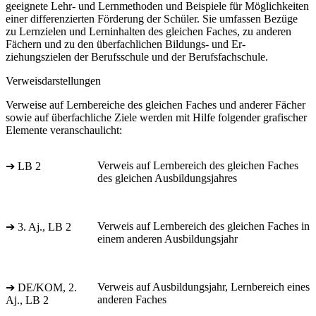
geeignete Lehr- und Lernmethoden und Beispiele für Möglichkeiten
einer differenzierten Förderung der Schüler. Sie umfassen Bezüge
zu Lernzielen und Lerninhalten des gleichen Faches, zu anderen
Fächern und zu den überfachlichen Bildungs- und Er-
ziehungszielen der Berufsschule und der Berufsfachschule.
Verweisdarstellungen
Verweise auf Lernbereiche des gleichen Faches und anderer Fächer
sowie auf überfachliche Ziele werden mit Hilfe folgender grafischer
Elemente veranschaulicht:
Verweis auf Lernbereich des gleichen Faches
➔ LB 2
des gleichen Ausbildungsjahres
Verweis auf Lernbereich des gleichen Faches in
➔ 3. Aj., LB 2
einem anderen Ausbildungsjahr
Verweis auf Ausbildungsjahr, Lernbereich eines
➔ DE/KOM, 2.
anderen Faches
Aj., LB 2