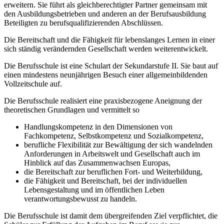
erweitern. Sie führt als gleichberechtigter Partner gemeinsam mit
den Ausbildungsbetrieben und anderen an der Berufsausbildung
Beteiligten zu berufsqualifizierenden Abschlüssen.
Die Bereitschaft und die Fähigkeit für lebenslanges Lernen in einer
sich ständig verändernden Gesellschaft werden weiterentwickelt.
Die Berufsschule ist eine Schulart der Sekundarstufe II. Sie baut auf
einen mindestens neunjährigen Besuch einer allgemeinbildenden
Vollzeitschule auf.
Die Berufsschule realisiert eine praxisbezogene Aneignung der
theoretischen Grundlagen und vermittelt so
Handlungskompetenz in den Dimensionen von
Fachkompetenz, Selbstkompetenz und Sozialkompetenz,
berufliche Flexibilität zur Bewältigung der sich wandelnden
Anforderungen in Arbeitswelt und Gesellschaft auch im
Hinblick auf das Zusammenwachsen Europas,
die Bereitschaft zur beruflichen Fort- und Weiterbildung,
die Fähigkeit und Bereitschaft, bei der individuellen
Lebensgestaltung und im öffentlichen Leben
verantwortungsbewusst zu handeln.
Die Berufsschule ist damit dem übergreifenden Ziel verpflichtet, die