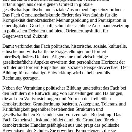
Erfahrungen aus dem eigenen Umfeld in globale
gesellschaftspolitische und soziale Zusammenhänge einzuordnen.
Das Fach Gemeinschaftskunde fördert das Verständnis für die
Komplexität demokratischer Meinungsbildung und Partizipation in
einer digitalen Gesellschaft, schult die sachliche Auseinandersetzung
in politischen Debatten und bietet Orientierungshilfen für
Gegenwart und Zukunft.
Damit verbindet das Fach politische, historische, soziale, kulturelle,
ethische und wirtschaftliche Fragestellungen und fördert
interdisziplinäres Denken. Allgemeine und vielschichtige
gesellschaftliche Aspekte erweitern den persönlichen Horizont der
Schüler und fördern Empathie und sozialen Perspektivwechsel. Der
Bildung für nachhaltige Entwicklung wird dabei ebenfalls
Rechnung getragen.
Neben der Vermittlung politischer Bildung unterstützt das Fach bei
den Schülern die Entwicklung von Einstellungen und Haltungen,
die auf den Wertvorstellungen und Normen der freiheitlich
demokratischen Grundordnung basieren. Akzeptanz, Toleranz und
Kritikfähigkeit gegenüber bestehenden Strukturen und
gesellschaftlichen Zuständen sind von zentraler Bedeutung. Das
Fach Gemeinschaftskunde bildet damit die Grundlage für eine
demokratische Handlungsfähigkeit aus und prägt das politische
Bewusstsein der Schüler. Sie erwerben Kompetenzen, die sie