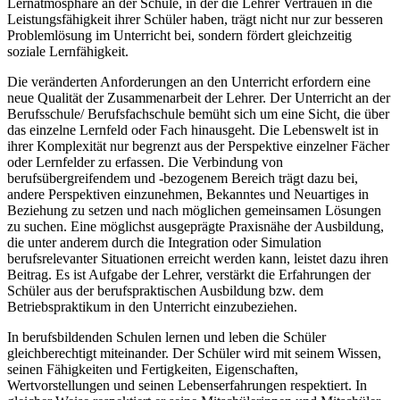
Lernatmosphäre an der Schule, in der die Lehrer Vertrauen in die
Leistungsfähigkeit ihrer Schüler haben, trägt nicht nur zur besseren
Problemlösung im Unterricht bei, sondern fördert gleichzeitig
soziale Lernfähigkeit.
Die veränderten Anforderungen an den Unterricht erfordern eine
neue Qualität der Zusammenarbeit der Lehrer. Der Unterricht an der
Berufsschule/ Berufsfachschule bemüht sich um eine Sicht, die über
das einzelne Lernfeld oder Fach hinausgeht. Die Lebenswelt ist in
ihrer Komplexität nur begrenzt aus der Perspektive einzelner Fächer
oder Lernfelder zu erfassen. Die Verbindung von
berufsübergreifendem und -bezogenem Bereich trägt dazu bei,
andere Perspektiven einzunehmen, Bekanntes und Neuartiges in
Beziehung zu setzen und nach möglichen gemeinsamen Lösungen
zu suchen. Eine möglichst ausgeprägte Praxisnähe der Ausbildung,
die unter anderem durch die Integration oder Simulation
berufsrelevanter Situationen erreicht werden kann, leistet dazu ihren
Beitrag. Es ist Aufgabe der Lehrer, verstärkt die Erfahrungen der
Schüler aus der berufspraktischen Ausbildung bzw. dem
Betriebspraktikum in den Unterricht einzubeziehen.
In berufsbildenden Schulen lernen und leben die Schüler
gleichberechtigt miteinander. Der Schüler wird mit seinem Wissen,
seinen Fähigkeiten und Fertigkeiten, Eigenschaften,
Wertvorstellungen und seinen Lebenserfahrungen respektiert. In