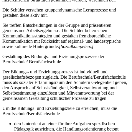
Die Schüler verstehen gruppendynamische Lernprozesse und
gestalten diese aktiv mit.
Sie treffen Entscheidungen in der Gruppe und präsentieren
gemeinsame Arbeitsergebnisse. Die Schüler beherrschen
Kommunikationsstrategien und gestalten fremdsprachliche
Kommunikation mit Rücksicht auf regional- und landestypische
sowie kulturelle Hintergründe.
[Sozialkompetenz]
Gestaltung des Bildungs- und Erziehungsprozesses der
Berufsschule/ Berufsfachschule
Der Bildungs- und Erziehungsprozess ist individuell und
gesellschaftsbezogen zugleich. Die Berufsschule/Berufsfachschule
muss als sozialer Erfahrungsraum den Schülern Gelegenheit geben,
den Anspruch auf Selbstständigkeit, Selbstverantwortung und
Selbstbestimmung einzulösen und Mitverantwortung bei der
gemeinsamen Gestaltung schulischer Prozesse zu tragen.
Um die Bildungs- und Erziehungsziele zu erreichen, muss die
Berufsschule/Berufsfachschule
den Unterricht an einer für ihre Aufgaben spezifischen
Pädagogik ausrichten, die Handlungsorientierung betont,