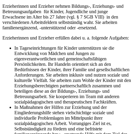
Erzieherinnen und Erzieher nehmen Bildungs-, Erziehungs- und
Betreuungsaufgaben für Kinder, Jugendliche und junge
Erwachsene im Alter bis 27 Jahre (vgl. § 7 SGB VIII) in den
verschiedenen Arbeitsfeldern selbstständig wahr. Sie arbeiten
familienergänzend, -unterstützend oder -ersetzend.
Erzieherinnen und Erzieher erfüllen dabei u. a. folgende Aufgaben:
In Tageseinrichtungen für Kinder unterstützen sie die
Entwicklung von Mädchen und Jungen zu
eigenverantwortlichen und gemeinschaftsfähigen
Persönlichkeiten. Ihr Handeln orientiert sich an den
Bedürfnissen der Kinder, ihrer Familie und gesellschaftlichen
Anforderungen. Sie arbeiten inklusiv und nutzen soziale und
kulturelle Vielfalt. Sie arbeiten zum Wohle der Kinder mit den
Erziehungsberechtigten partnerschaftlich zusammen und
beteiligen diese an der Bildungs-, Erziehungs- und
Betreuungsarbeit. Sie kooperieren im Team mit anderen
sozialpädagogischen und therapeutischen Fachkräften.
In Maßnahmen der Hilfen zur Erziehung und der
Eingliederungshilfe stehen vielschichtige soziale und
individuelle Problemlagen im Mittelpunkt ihrer
sozialpädagogischen Arbeit. Vorrangiges Ziel ist es,
Selbstständigkeit zu fördern und eine befristete