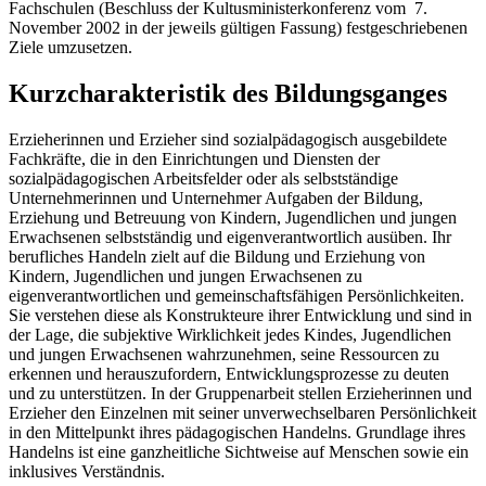
Fachschulen (Beschluss der Kultusministerkonferenz vom 7.
November 2002 in der jeweils gültigen Fassung) festgeschriebenen
Ziele umzusetzen.
Kurzcharakteristik des Bildungsganges
Erzieherinnen und Erzieher sind sozialpädagogisch ausgebildete
Fachkräfte, die in den Einrichtungen und Diensten der
sozialpädagogischen Arbeitsfelder oder als selbstständige
Unternehmerinnen und Unternehmer Aufgaben der Bildung,
Erziehung und Betreuung von Kindern, Jugendlichen und jungen
Erwachsenen selbstständig und eigenverantwortlich ausüben. Ihr
berufliches Handeln zielt auf die Bildung und Erziehung von
Kindern, Jugendlichen und jungen Erwachsenen zu
eigenverantwortlichen und gemeinschaftsfähigen Persönlichkeiten.
Sie verstehen diese als Konstrukteure ihrer Entwicklung und sind in
der Lage, die subjektive Wirklichkeit jedes Kindes, Jugendlichen
und jungen Erwachsenen wahrzunehmen, seine Ressourcen zu
erkennen und herauszufordern, Entwicklungsprozesse zu deuten
und zu unterstützen. In der Gruppenarbeit stellen Erzieherinnen und
Erzieher den Einzelnen mit seiner unverwechselbaren Persönlichkeit
in den Mittelpunkt ihres pädagogischen Handelns. Grundlage ihres
Handelns ist eine ganzheitliche Sichtweise auf Menschen sowie ein
inklusives Verständnis.