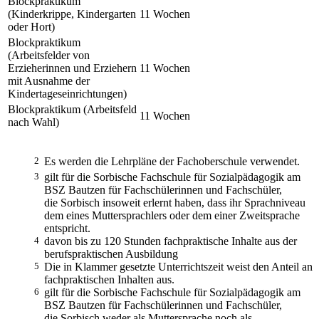
Blockpraktikum
(Kinderkrippe, Kindergarten
11 Wochen
oder Hort)
Blockpraktikum
(Arbeitsfelder von
Erzieherinnen und Erziehern
11 Wochen
mit Ausnahme der
Kindertageseinrichtungen)
Blockpraktikum (Arbeitsfeld
11 Wochen
nach Wahl)
2
Es werden die Lehrpläne der Fachoberschule verwendet.
3
gilt für die Sorbische Fachschule für Sozialpädagogik am
BSZ Bautzen für Fachschülerinnen und Fachschüler,
die Sorbisch insoweit erlernt haben, dass ihr Sprachniveau
dem eines Muttersprachlers oder dem einer Zweitsprache
entspricht.
4
davon bis zu 120 Stunden fachpraktische Inhalte aus der
berufspraktischen Ausbildung
5
Die in Klammer gesetzte Unterrichtszeit weist den Anteil an
fachpraktischen Inhalten aus.
6
gilt für die Sorbische Fachschule für Sozialpädagogik am
BSZ Bautzen für Fachschülerinnen und Fachschüler,
die Sorbisch weder als Muttersprache noch als