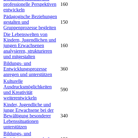
professionelle Perspektiven
160
entwickeln
Pädagogische Beziehungen
gestalten und
150
Gruppenprozesse begleiten
Die Lebenswelten von
Kindern, Jugendlichen und
jungen Erwachsenen
160
analysieren, strukturieren
und mitgestalten
Bildungs- und
Entwicklungsprozesse
360
anregen und unterstützen
Kulturelle
Ausdrucksmöglichkeiten
590
und Kreativität
weiterentwickeln
Kinder, Jugendliche und
junge Erwachsene bei der
Bewältigung besonderer
340
Lebenssituationen
unterstützen
Bildungs- und