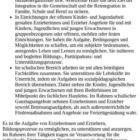
familienergänzende bzw. -ersetzende Hilfe mit dem Ziel der
Integration in die Gemeinschaft und die Reintegration in
Familie, Schule und Beruf zu sichern.
In Einrichtungen der offenen Kinder- und Jugendarbeit
gestalten Erzieherinnen und Erzieher Angebote für und mit
Kindern, Jugendlichen und jungen Erwachsenen in
gruppenbezogenen oder offenen, mobilen oder festen
Einrichtungen. Sie haben die Aufgabe, Bedingungen und
Möglichkeiten zu schaffen, um ein subjektiv bedeutsames,
anregendes Leben und Lernen zu ermöglichen. Sie initiieren
und begleiten Bildungs-, Partizipations- und
Unterstützungsprozesse.
Im schulischen Bereich arbeiten sie mit allen beteiligten
Fachkräften zusammen. Sie unterstützen die Lehrkräfte im
Unterricht, indem sie Aufgaben im sozialpädagogischen
Bereich übernehmen. Dabei stehen die Kinder, Jugendlichen
und jungen Erwachsenen mit ihren Bedürfnissen im
Mittelpunkt des fachlichen Handelns. Im Rahmen schulischer
Ganztagsangebote nehmen Erzieherinnen und Erzieher
sowohl Betreuungsaufgaben, als auch außerunterrichtliche
Fördermaßnahmen und Angebote zur Freizeitgestaltung wahr.
Es ist die Aufgabe von Erzieherinnen und Erziehern,
Bildungsprozesse zu ermöglichen, zu unterstützen und anzuregen.
Im Rahmen ihrer Tätigkeit tragen sie Verantwortung für die