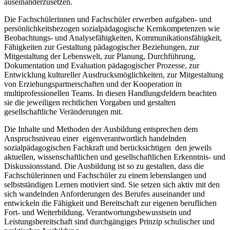
auseinanderzusetzen.
Die Fachschülerinnen und Fachschüler erwerben aufgaben- und
persönlichkeitsbezogen sozialpädagogische Kernkompetenzen wie
Beobachtungs- und Analysefähigkeiten, Kommunikationsfähigkeit,
Fähigkeiten zur Gestaltung pädagogischer Beziehungen, zur
Mitgestaltung der Lebenswelt, zur Planung, Durchführung,
Dokumentation und Evaluation pädagogischer Prozesse, zur
Entwicklung kultureller Ausdrucksmöglichkeiten, zur Mitgestaltung
von Erziehungspartnerschaften und der Kooperation in
multiprofessionellen Teams. In diesen Handlungsfeldern beachten
sie die jeweiligen rechtlichen Vorgaben und gestalten
gesellschaftliche Veränderungen mit.
Die Inhalte und Methoden der Ausbildung entsprechen dem
Anspruchsniveau einer eigenverantwortlich handelnden
sozialpädagogischen Fachkraft und berücksichtigen den jeweils
aktuellen, wissenschaftlichen und gesellschaftlichen Erkenntnis- und
Diskussionsstand. Die Ausbildung ist so zu gestalten, dass die
Fachschülerinnen und Fachschüler zu einem lebenslangen und
selbstständigen Lernen motiviert sind. Sie setzen sich aktiv mit den
sich wandelnden Anforderungen des Berufes auseinander und
entwickeln die Fähigkeit und Bereitschaft zur eigenen beruflichen
Fort- und Weiterbildung. Verantwortungsbewusstsein und
Leistungsbereitschaft sind durchgängiges Prinzip schulischer und