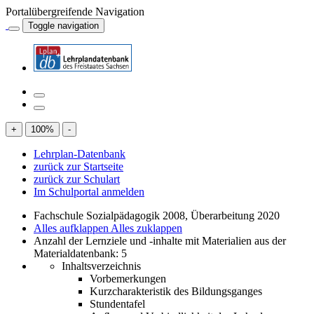
Portalübergreifende Navigation
Toggle navigation
+
100
%
-
Lehrplan-Datenbank
zurück zur Startseite
zurück zur Schulart
Im Schulportal anmelden
Fachschule Sozialpädagogik 2008, Überarbeitung 2020
Alles aufklappen
Alles zuklappen
Anzahl der Lernziele und -inhalte mit Materialien aus der
Materialdatenbank: 5
Inhaltsverzeichnis
Vorbemerkungen
Kurzcharakteristik des Bildungsganges
Stundentafel