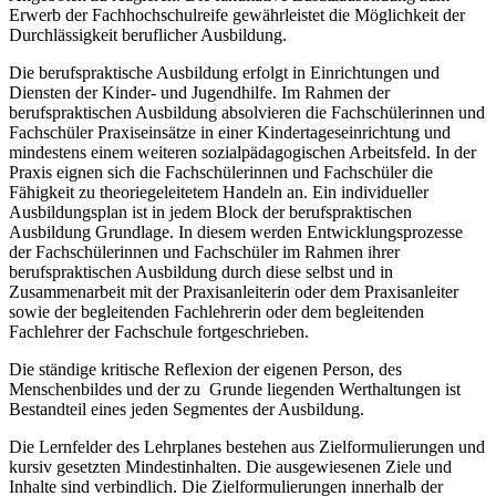
Erwerb der Fachhochschulreife gewährleistet die Möglichkeit der
Durchlässigkeit beruflicher Ausbildung.
Die berufspraktische Ausbildung erfolgt in Einrichtungen und
Diensten der Kinder- und Jugendhilfe. Im Rahmen der
berufspraktischen Ausbildung absolvieren die Fachschülerinnen und
Fachschüler Praxiseinsätze in einer Kindertageseinrichtung und
mindestens einem weiteren sozialpädagogischen Arbeitsfeld. In der
Praxis eignen sich die Fachschülerinnen und Fachschüler die
Fähigkeit zu theoriegeleitetem Handeln an. Ein individueller
Ausbildungsplan ist in jedem Block der berufspraktischen
Ausbildung Grundlage. In diesem werden Entwicklungsprozesse
der Fachschülerinnen und Fachschüler im Rahmen ihrer
berufspraktischen Ausbildung durch diese selbst und in
Zusammenarbeit mit der Praxisanleiterin oder dem Praxisanleiter
sowie der begleitenden Fachlehrerin oder dem begleitenden
Fachlehrer der Fachschule fortgeschrieben.
Die ständige kritische Reflexion der eigenen Person, des
Menschenbildes und der zu Grunde liegenden Werthaltungen ist
Bestandteil eines jeden Segmentes der Ausbildung.
Die Lernfelder des Lehrplanes bestehen aus Zielformulierungen und
kursiv gesetzten Mindestinhalten. Die ausgewiesenen Ziele und
Inhalte sind verbindlich. Die Zielformulierungen innerhalb der