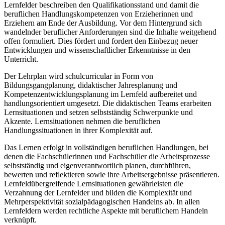
Lernfelder beschreiben den Qualifikationsstand und damit die
beruflichen Handlungskompetenzen von Erzieherinnen und
Erziehern am Ende der Ausbildung. Vor dem Hintergrund sich
wandelnder beruflicher Anforderungen sind die Inhalte weitgehend
offen formuliert. Dies fördert und fordert den Einbezug neuer
Entwicklungen und wissenschaftlicher Erkenntnisse in den
Unterricht.
Der Lehrplan wird schulcurricular in Form von
Bildungsgangplanung, didaktischer Jahresplanung und
Kompetenzentwicklungsplanung im Lernfeld aufbereitet und
handlungsorientiert umgesetzt. Die didaktischen Teams erarbeiten
Lernsituationen und setzen selbstständig Schwerpunkte und
Akzente. Lernsituationen nehmen die beruflichen
Handlungssituationen in ihrer Komplexität auf.
Das Lernen erfolgt in vollständigen beruflichen Handlungen, bei
denen die Fachschülerinnen und Fachschüler die Arbeitsprozesse
selbstständig und eigenverantwortlich planen, durchführen,
bewerten und reflektieren sowie ihre Arbeitsergebnisse präsentieren.
Lernfeldübergreifende Lernsituationen gewährleisten die
Verzahnung der Lernfelder und bilden die Komplexität und
Mehrperspektivität sozialpädagogischen Handelns ab. In allen
Lernfeldern werden rechtliche Aspekte mit beruflichem Handeln
verknüpft.