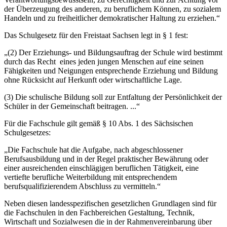
der Überzeugung des anderen, zu beruflichem Können, zu sozialem
Handeln und zu freiheitlicher demokratischer Haltung zu erziehen.“
Das Schulgesetz für den Freistaat Sachsen legt in § 1 fest:
„(2) Der Erziehungs- und Bildungsauftrag der Schule wird bestimmt
durch das Recht eines jeden jungen Menschen auf eine seinen
Fähigkeiten und Neigungen entsprechende Erziehung und Bildung
ohne Rücksicht auf Herkunft oder wirtschaftliche Lage.
(3) Die schulische Bildung soll zur Entfaltung der Persönlichkeit der
Schüler in der Gemeinschaft beitragen. ...“
Für die Fachschule gilt gemäß § 10 Abs. 1 des Sächsischen
Schulgesetzes:
„Die Fachschule hat die Aufgabe, nach abgeschlossener
Berufsausbildung und in der Regel praktischer Bewährung oder
einer ausreichenden einschlägigen beruflichen Tätigkeit, eine
vertiefte berufliche Weiterbildung mit entsprechendem
berufsqualifizierendem Abschluss zu vermitteln.“
Neben diesen landesspezifischen gesetzlichen Grundlagen sind für
die Fachschulen in den Fachbereichen Gestaltung, Technik,
Wirtschaft und Sozialwesen die in der Rahmenvereinbarung über