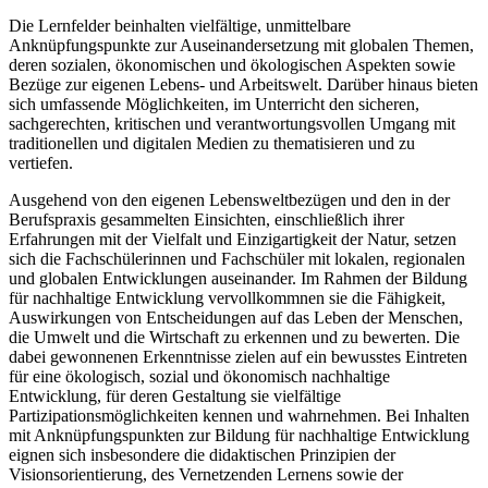
Die Lernfelder beinhalten vielfältige, unmittelbare
Anknüpfungspunkte zur Auseinandersetzung mit globalen Themen,
deren sozialen, ökonomischen und ökologischen Aspekten sowie
Bezüge zur eigenen Lebens- und Arbeitswelt. Darüber hinaus bieten
sich umfassende Möglichkeiten, im Unterricht den sicheren,
sachgerechten, kritischen und verantwortungsvollen Umgang mit
traditionellen und digitalen Medien zu thematisieren und zu
vertiefen.
Ausgehend von den eigenen Lebensweltbezügen und den in der
Berufspraxis gesammelten Einsichten, einschließlich ihrer
Erfahrungen mit der Vielfalt und Einzigartigkeit der Natur, setzen
sich die Fachschülerinnen und Fachschüler mit lokalen, regionalen
und globalen Entwicklungen auseinander. Im Rahmen der Bildung
für nachhaltige Entwicklung vervollkommnen sie die Fähigkeit,
Auswirkungen von Entscheidungen auf das Leben der Menschen,
die Umwelt und die Wirtschaft zu erkennen und zu bewerten. Die
dabei gewonnenen Erkenntnisse zielen auf ein bewusstes Eintreten
für eine ökologisch, sozial und ökonomisch nachhaltige
Entwicklung, für deren Gestaltung sie vielfältige
Partizipationsmöglichkeiten kennen und wahrnehmen. Bei Inhalten
mit Anknüpfungspunkten zur Bildung für nachhaltige Entwicklung
eignen sich insbesondere die didaktischen Prinzipien der
Visionsorientierung, des Vernetzenden Lernens sowie der