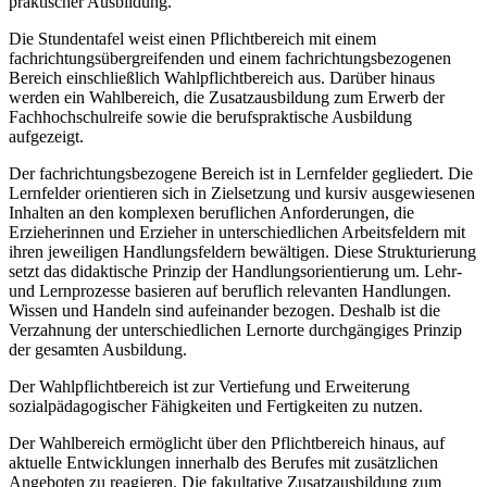
praktischer Ausbildung.
Die Stundentafel weist einen Pflichtbereich mit einem
fachrichtungsübergreifenden und einem fachrichtungsbezogenen
Bereich einschließlich Wahlpflichtbereich aus. Darüber hinaus
werden ein Wahlbereich, die Zusatzausbildung zum Erwerb der
Fachhochschulreife sowie die berufspraktische Ausbildung
aufgezeigt.
Der fachrichtungsbezogene Bereich ist in Lernfelder gegliedert. Die
Lernfelder orientieren sich in Zielsetzung und kursiv ausgewiesenen
Inhalten an den komplexen beruflichen Anforderungen, die
Erzieherinnen und Erzieher in unterschiedlichen Arbeitsfeldern mit
ihren jeweiligen Handlungsfeldern bewältigen. Diese Strukturierung
setzt das didaktische Prinzip der Handlungsorientierung um. Lehr-
und Lernprozesse basieren auf beruflich relevanten Handlungen.
Wissen und Handeln sind aufeinander bezogen. Deshalb ist die
Verzahnung der unterschiedlichen Lernorte durchgängiges Prinzip
der gesamten Ausbildung.
Der Wahlpflichtbereich ist zur Vertiefung und Erweiterung
sozialpädagogischer Fähigkeiten und Fertigkeiten zu nutzen.
Der Wahlbereich ermöglicht über den Pflichtbereich hinaus, auf
aktuelle Entwicklungen innerhalb des Berufes mit zusätzlichen
Angeboten zu reagieren. Die fakultative Zusatzausbildung zum