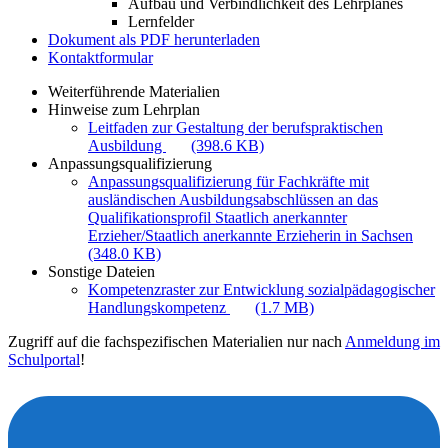
Aufbau und Verbindlichkeit des Lehrplanes
Lernfelder
Dokument als PDF herunterladen
Kontaktformular
Weiterführende Materialien
Hinweise zum Lehrplan
Leitfaden zur Gestaltung der berufspraktischen
Ausbildung
(398.6 KB)
Anpassungsqualifizierung
Anpassungsqualifizierung für Fachkräfte mit
ausländischen Ausbildungsabschlüssen an das
Qualifikationsprofil Staatlich anerkannter
Erzieher/Staatlich anerkannte Erzieherin in Sachsen
(348.0 KB)
Sonstige Dateien
Kompetenzraster zur Entwicklung sozialpädagogischer
Handlungskompetenz
(1.7 MB)
Zugriff auf die fachspezifischen Materialien nur nach
Anmeldung im
Schulportal
!