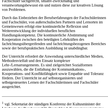
Fachschüler sachgerecht, situativ-zweckmäßig und
verantwortungsbewusst ein und nutzen diese zur kreativen Lösung
von Problemen.
Durch das Einbeziehen der Berufserfahrungen der Fachschülerinnen
und Fachschüler, von außerschulischen Partnern und Lernorten im
Gemeinwesen erfolgt eine kontinuierliche Reflexion und
Weiterentwicklung der individuellen beruflichen
Handlungskompetenz. Die kontinuierliche Abstimmung und
Kooperation zwischen den beteiligten Lehrkräften des
fachrichtungsübergreifenden und fachrichtungsbezogenen Bereiches
sowie der berufspraktischen Ausbildung ist unabdingbar.
Der Unterricht erfordert die Anwendung unterschiedlicher Medien,
Methodenvielfalt und den Einsatz komplexer
Lehr-/Lernarrangements. Es sind zielgerichtet Sozialformen
auszuwählen, die die Entfaltung der Kommunikations-,
Kooperations- und Konfliktfähigkeit sowie Empathie und Toleranz
fördern. Der Unterricht ist auf selbstorganisiertes und
selbstgesteuertes Lernen der Fachschülerinnen und Fachschüler
ausgerichtet.
_______________________________________________________
1
vgl. Sekretariat der ständigen Konferenz der Kultusminister der