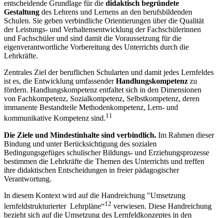
entscheidende Grundlage für die
didaktisch begründete
Gestaltung
des Lehrens und Lernens an den berufsbildenden
Schulen. Sie geben verbindliche Orientierungen über die Qualität
der Leistungs- und Verhaltensentwicklung der Fachschülerinnen
und Fachschüler und sind damit die Voraussetzung für die
eigenverantwortliche Vorbereitung des Unterrichts durch die
Lehrkräfte.
Zentrales Ziel der beruflichen Schularten und damit jedes Lernfeldes
ist es, die Entwicklung umfassender
Handlungskompetenz
zu
fördern. Handlungskompetenz entfaltet sich in den Dimensionen
von Fachkompetenz, Sozialkompetenz, Selbstkompetenz, deren
immanente Bestandteile Methodenkompetenz, Lern- und
11
kommunikative Kompetenz sind.
Die Ziele und Mindestinhalte sind verbindlich.
Im Rahmen dieser
Bindung und unter Berücksichtigung des sozialen
Bedingungsgefüges schulischer Bildungs- und Erziehungsprozesse
bestimmen die Lehrkräfte die Themen des Unterrichts und treffen
ihre didaktischen Entscheidungen in freier pädagogischer
Verantwortung.
In diesem Kontext wird auf die Handreichung "Umsetzung
12
lernfeldstrukturierter Lehrpläne“
verwiesen. Diese Handreichung
bezieht sich auf die Umsetzung des Lernfeldkonzeptes in den