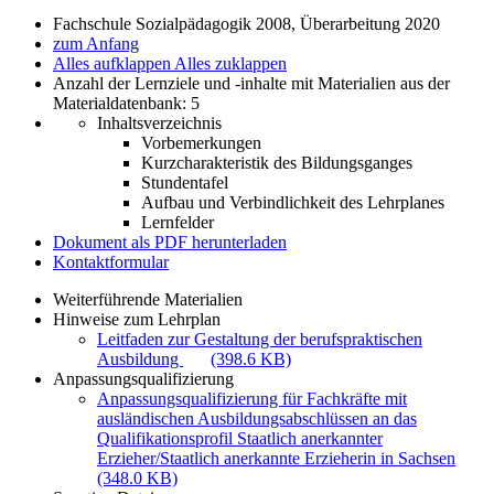
Fachschule Sozialpädagogik 2008, Überarbeitung 2020
zum Anfang
Alles aufklappen
Alles zuklappen
Anzahl der Lernziele und -inhalte mit Materialien aus der
Materialdatenbank: 5
Inhaltsverzeichnis
Vorbemerkungen
Kurzcharakteristik des Bildungsganges
Stundentafel
Aufbau und Verbindlichkeit des Lehrplanes
Lernfelder
Dokument als PDF herunterladen
Kontaktformular
Weiterführende Materialien
Hinweise zum Lehrplan
Leitfaden zur Gestaltung der berufspraktischen
Ausbildung
(398.6 KB)
Anpassungsqualifizierung
Anpassungsqualifizierung für Fachkräfte mit
ausländischen Ausbildungsabschlüssen an das
Qualifikationsprofil Staatlich anerkannter
Erzieher/Staatlich anerkannte Erzieherin in Sachsen
(348.0 KB)