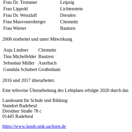
Frau Dr. Trommer
Leipzig
Frau Lippold
Lichtenstein
Frau Dr. Wenzlaff
Dresden
Frau Mauvonersberger
Chemnitz
Frau Wiener
Bautzen
2008 erarbeitet und unter Mitwirkung
Anja Lindner
Chemnitz
Tina Michelfelder
Bautzen
Sebastian Müller
Auerbach
Gundula Schubert
Großenhain
2016 und 2017 überarbeitet.
Eine teilweise Überarbeitung des Lehrplans erfolgte 2020 durch das
Landesamt für Schule und Bildung
Standort Radebeul
Dresdner Straße 78 c
01445 Radebeul
https://www.lasub.smk.sachsen.de