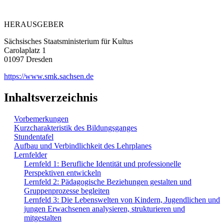
HERAUSGEBER
Sächsisches Staatsministerium für Kultus
Carolaplatz 1
01097 Dresden
https://www.smk.sachsen.de
Inhaltsverzeichnis
Vorbemerkungen
Kurzcharakteristik des Bildungsganges
Stundentafel
Aufbau und Verbindlichkeit des Lehrplanes
Lernfelder
Lernfeld 1: Berufliche Identität und professionelle
Perspektiven entwickeln
Lernfeld 2: Pädagogische Beziehungen gestalten und
Gruppenprozesse begleiten
Lernfeld 3: Die Lebenswelten von Kindern, Jugendlichen und
jungen Erwachsenen analysieren, strukturieren und
mitgestalten