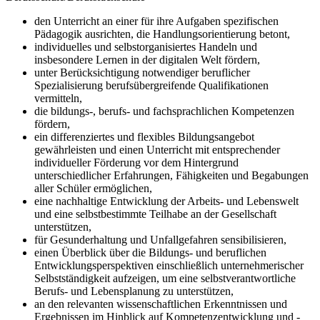
den Unterricht an einer für ihre Aufgaben spezifischen
Pädagogik ausrichten, die Handlungsorientierung betont,
individuelles und selbstorganisiertes Handeln und
insbesondere Lernen in der digitalen Welt fördern,
unter Berücksichtigung notwendiger beruflicher
Spezialisierung berufsübergreifende Qualifikationen
vermitteln,
die bildungs-, berufs- und fachsprachlichen Kompetenzen
fördern,
ein differenziertes und flexibles Bildungsangebot
gewährleisten und einen Unterricht mit entsprechender
individueller Förderung vor dem Hintergrund
unterschiedlicher Erfahrungen, Fähigkeiten und Begabungen
aller Schüler ermöglichen,
eine nachhaltige Entwicklung der Arbeits- und Lebenswelt
und eine selbstbestimmte Teilhabe an der Gesellschaft
unterstützen,
für Gesunderhaltung und Unfallgefahren sensibilisieren,
einen Überblick über die Bildungs- und beruflichen
Entwicklungsperspektiven einschließlich unternehmerischer
Selbstständigkeit aufzeigen, um eine selbstverantwortliche
Berufs- und Lebensplanung zu unterstützen,
an den relevanten wissenschaftlichen Erkenntnissen und
Ergebnissen im Hinblick auf Kompetenzentwicklung und -