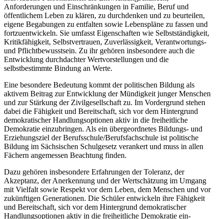
Anforderungen und Einschränkungen in Familie, Beruf und
öffentlichem Leben zu klären, zu durchdenken und zu beurteilen,
eigene Begabungen zu entfalten sowie Lebenspläne zu fassen und
fortzuentwickeln. Sie umfasst Eigenschaften wie Selbstständigkeit,
Kritikfähigkeit, Selbstvertrauen, Zuverlässigkeit, Verantwortungs-
und Pflichtbewusstsein. Zu ihr gehören insbesondere auch die
Entwicklung durchdachter Wertvorstellungen und die
selbstbestimmte Bindung an Werte.
Eine besondere Bedeutung kommt der politischen Bildung als
aktivem Beitrag zur Entwicklung der Mündigkeit junger Menschen
und zur Stärkung der Zivilgesellschaft zu. Im Vordergrund stehen
dabei die Fähigkeit und Bereitschaft, sich vor dem Hintergrund
demokratischer Handlungsoptionen aktiv in die freiheitliche
Demokratie einzubringen. Als ein übergeordnetes Bildungs- und
Erziehungsziel der Berufsschule/Berufsfachschule ist politische
Bildung im Sächsischen Schulgesetz verankert und muss in allen
Fächern angemessen Beachtung finden.
Dazu gehören insbesondere Erfahrungen der Toleranz, der
Akzeptanz, der Anerkennung und der Wertschätzung im Umgang
mit Vielfalt sowie Respekt vor dem Leben, dem Menschen und vor
zukünftigen Generationen. Die Schüler entwickeln ihre Fähigkeit
und Bereitschaft, sich vor dem Hintergrund demokratischer
Handlungsoptionen aktiv in die freiheitliche Demokratie ein-