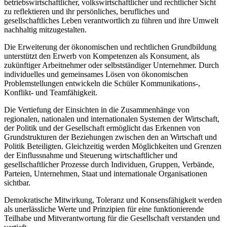
betriebswirtschaftlicher, volkswirtschaftlicher und rechtlicher Sicht
zu reflektieren und ihr persönliches, berufliches und
gesellschaftliches Leben verantwortlich zu führen und ihre Umwelt
nachhaltig mitzugestalten.
Die Erweiterung der ökonomischen und rechtlichen Grundbildung
unterstützt den Erwerb von Kompetenzen als Konsument, als
zukünftiger Arbeitnehmer oder selbstständiger Unternehmer. Durch
individuelles und gemeinsames Lösen von ökonomischen
Problemstellungen entwickeln die Schüler Kommunikations-,
Konflikt- und Teamfähigkeit.
Die Vertiefung der Einsichten in die Zusammenhänge von
regionalen, nationalen und internationalen Systemen der Wirtschaft,
der Politik und der Gesellschaft ermöglicht das Erkennen von
Grundstrukturen der Beziehungen zwischen den an Wirtschaft und
Politik Beteiligten. Gleichzeitig werden Möglichkeiten und Grenzen
der Einflussnahme und Steuerung wirtschaftlicher und
gesellschaftlicher Prozesse durch Individuen, Gruppen, Verbände,
Parteien, Unternehmen, Staat und internationale Organisationen
sichtbar.
Demokratische Mitwirkung, Toleranz und Konsensfähigkeit werden
als unerlässliche Werte und Prinzipien für eine funktionierende
Teilhabe und Mitverantwortung für die Gesellschaft verstanden und