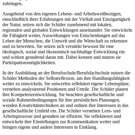
zubringen.
Ausgehend von den eigenen Lebens- und Arbeitsweltbezügen,
einschließlich ihrer Erfahrungen mit der Vielfalt und Einzigartigkeit
der Natur, setzen sich die Schüler zunehmend mit lokalen,
regionalen und globalen Entwicklungen auseinander. Sie entwickeln
die Fähigkeit weiter, Auswirkungen von Entscheidungen auf das
Leben der Menschen, die Umwelt und die Wirtschaft zu erkennen
und zu bewerten. Sie setzen sich verstärkt bewusst für eine
ökologisch, sozial und ökonomisch nachhaltige Entwicklung ein
und wirken gestaltend daran mit. Dabei kennen und nutzen sie
Partizipationsmöglichkeiten.
In der Ausbildung an der Berufsschule/Berufsfachschule nutzen die
Schüler Methoden der Selbstreflexion, um ihre Handlungsfähigkeit
weiter zu entwickeln. Sie entwerfen reflektiert eigene Lebenspläne,
verstehen analysierend Positionen und Urteile. Die Schüler planen
ihre Kompetenzentwicklung. Sie beachten gesellschaftliche und
soziale Rahmenbedingungen für ihre persönlichen Planungen,
wenden Kreativitätstechniken an und ordnen ihre Interessen in das
gesellschaftliche Umfeld ein. Die Schüler verstehen Lern- und
Arbeitsprozesse und gestalten sie effizient. Sie reflektieren und
entwickeln ihre Einstellungen zur Kommunikation weiter und
bringen eigene und andere Interessen in Einklang.