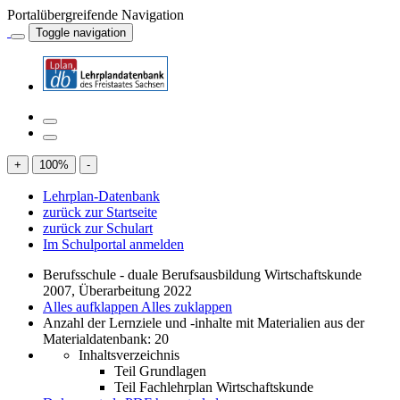
Portalübergreifende Navigation
Toggle navigation
+
100
%
-
Lehrplan-Datenbank
zurück zur Startseite
zurück zur Schulart
Im Schulportal anmelden
Berufsschule - duale Berufsausbildung Wirtschaftskunde
2007, Überarbeitung 2022
Alles aufklappen
Alles zuklappen
Anzahl der Lernziele und -inhalte mit Materialien aus der
Materialdatenbank: 20
Inhaltsverzeichnis
Teil Grundlagen
Teil Fachlehrplan Wirtschaftskunde