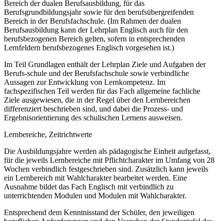
Bereich der dualen Berufsausbildung, für das
Berufsgrundbildungsjahr sowie für den berufsübergreifenden
Bereich in der Berufsfachschule. (Im Rahmen der dualen
Berufsausbildung kann der Lehrplan Englisch auch für den
berufsbezogenen Bereich gelten, sofern in entsprechenden
Lernfeldern berufsbezogenes Englisch vorgesehen ist.)
Im Teil Grundlagen enthält der Lehrplan Ziele und Aufgaben der
Berufs-schule und der Berufsfachschule sowie verbindliche
Aussagen zur Entwicklung von Lernkompetenz. Im
fachspezifischen Teil werden für das Fach allgemeine fachliche
Ziele ausgewiesen, die in der Regel über den Lernbereichen
differenziert beschrieben sind, und dabei die Prozess- und
Ergebnisorientierung des schulischen Lernens ausweisen.
Lernbereiche, Zeitrichtwerte
Die Ausbildungsjahre werden als pädagogische Einheit aufgefasst,
für die jeweils Lernbereiche mit Pflichtcharakter im Umfang von 28
Wochen verbindlich festgeschrieben sind. Zusätzlich kann jeweils
ein Lernbereich mit Wahlcharakter bearbeitet werden. Eine
Ausnahme bildet das Fach Englisch mit verbindlich zu
unterrichtenden Modulen und Modulen mit Wahlcharakter.
Entsprechend dem Kenntnisstand der Schüler, den jeweiligen