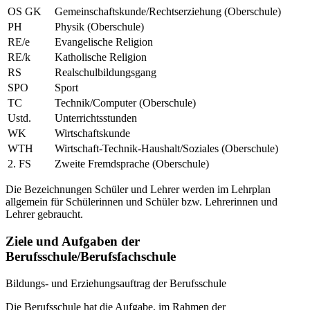
OS GK
Gemeinschaftskunde/Rechtserziehung (Oberschule)
PH
Physik (Oberschule)
RE/e
Evangelische Religion
RE/k
Katholische Religion
RS
Realschulbildungsgang
SPO
Sport
TC
Technik/Computer (Oberschule)
Ustd.
Unterrichtsstunden
WK
Wirtschaftskunde
WTH
Wirtschaft-Technik-Haushalt/Soziales (Oberschule)
2. FS
Zweite Fremdsprache (Oberschule)
Die Bezeichnungen Schüler und Lehrer werden im Lehrplan
allgemein für Schülerinnen und Schüler bzw. Lehrerinnen und
Lehrer gebraucht.
Ziele und Aufgaben der
Berufsschule/Berufsfachschule
Bildungs- und Erziehungsauftrag der Berufsschule
Die Berufsschule hat die Aufgabe, im Rahmen der