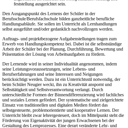
feststellung ausgerichtet sein.
Den Ausgangspunkt des Lernens der Schüler in der
Berufsschule/Berufsfachschule bilden ganzheitliche berufliche
Handlungsabläufe. Sie sollen im Unterricht als Lernhandlungen
selbst ausgeführt und/oder gedanklich nachvollzogen werden.
Auftrags- und projektbezogene Aufgabenstellungen tragen zum
Erwerb von Handlungskompetenz bei. Dabei ist die selbstständige
Arbeit der Schüler bei der Planung, Durchführung, Bewertung und
Präsentation der Lösung von Arbeitsaufgaben zu fördern.
Der Lernende wird in seiner Individualität angenommen, indem
seine Leistungsvoraussetzungen, seine Lebens- und
Berufserfahrungen und seine Interessen und Neigungen
berücksichtigt werden. Dazu ist ein Unterrichtsstil notwendig, der
beim Schüler Neugier weckt, ihn zu Kreativität anspornt und
Selbsttätigkeit und Selbstverantwortung verlangt. Durch
unterschiedliche Formen der Binnendifferenzierung wird fachliches
und soziales Lernen gefördert. Der systematische und zielgerichtete
Einsatz von traditionellen und digitalen Medien fördert das
selbstgesteuerte, problemorientierte und kooperative Lernen. Der
Unterricht bleibt zwar lehrergesteuert, doch im Mittelpunkt steht die
Förderung von Eigenaktivität der jungen Erwachsenen bei der
Gestaltung des Lernprozesses. Eine derart veränderte Lehr- und