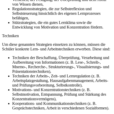
von Wissen dienen,
Regulationsstrategien, die zur Selbstreflexion und
Selbststeuerung hinsichtlich des eigenen Lernprozesses
befähigen,
Stützstrategien, die ein gutes Lernklima sowie die
Entwicklung von Motivation und Konzentration fördern.
Techniken
Um diese genannten Strategien einsetzen zu können, müssen die
Schüler konkrete Lern- und Arbeitstechniken erwerben. Diese sind:
Techniken der Beschaffung, Überprüfung, Verarbeitung und
Aufbereitung von Informationen (z. B. Lese-, Schreib-,
Mnemo-, Recherche-, Strukturierungs-, Visualisierungs- und
Präsentationstechniken),
Techniken der Arbeits-, Zeit- und Lernregulation (z. B.
Arbeitsplatzgestaltung, Hausaufgabenmanagement, Arbeits-
und Prüfungsvorbereitung, Selbstkontrolle),
Motivations- und Konzentrationstechniken (z. B.
Selbstmotivation, Entspannung, Prüfung und Stärkung des
Konzentrationsvermögens),
Kooperations- und Kommunikationstechniken (z. B.
Gesprächstechniken, Arbeit in verschiedenen Sozialformen).