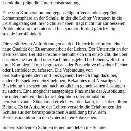
Lernkultur prägt die Unterrichtsgestaltung.
Eine von Kooperation und gegenseitigem Verständnis geprägte
Lernatmosphäre an der Schule, in der die Lehrer Vertrauen in die
Leistungsfähigkeit ihrer Schüler haben, trägt nicht nur zur besseren
Problemlösung im Unterricht bei, sondern fördert gleichzeitig
soziale Lernfähigkeit.
Die veränderten Anforderungen an den Unterricht erfordern eine
neue Qualität der Zusammenarbeit der Lehrer. Der Unterricht an der
Berufsschule/ Berufsfachschule bemüht sich um eine Sicht, die über
das einzelne Lernfeld oder Fach hinausgeht. Die Lebenswelt ist in
ihrer Komplexität nur begrenzt aus der Perspektive einzelner Fächer
oder Lernfelder zu erfassen. Die Verbindung von
berufsübergreifendem und -bezogenem Bereich trägt dazu bei,
andere Perspektiven einzunehmen, Bekanntes und Neuartiges in
Beziehung zu setzen und nach möglichen gemeinsamen Lösungen
zu suchen. Eine möglichst ausgeprägte Praxisnähe der Ausbildung,
die unter anderem durch die Integration oder Simulation
berufsrelevanter Situationen erreicht werden kann, leistet dazu ihren
Beitrag. Es ist Aufgabe der Lehrer, verstärkt die Erfahrungen der
Schüler aus der berufspraktischen Ausbildung bzw. dem
Betriebspraktikum in den Unterricht einzubeziehen.
In berufsbildenden Schulen lernen und leben die Schüler