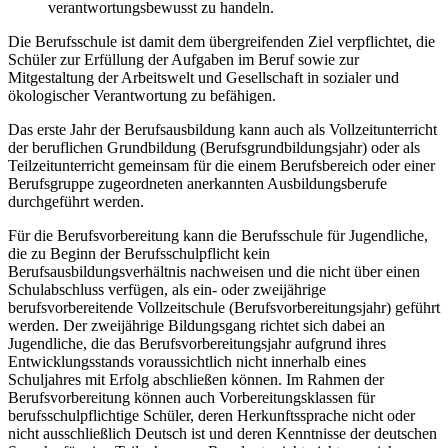
verantwortungsbewusst zu handeln.
Die Berufsschule ist damit dem übergreifenden Ziel verpflichtet, die
Schüler zur Erfüllung der Aufgaben im Beruf sowie zur
Mitgestaltung der Arbeitswelt und Gesellschaft in sozialer und
ökologischer Verantwortung zu befähigen.
Das erste Jahr der Berufsausbildung kann auch als Vollzeitunterricht
der beruflichen Grundbildung (Berufsgrundbildungsjahr) oder als
Teilzeitunterricht gemeinsam für die einem Berufsbereich oder einer
Berufsgruppe zugeordneten anerkannten Ausbildungsberufe
durchgeführt werden.
Für die Berufsvorbereitung kann die Berufsschule für Jugendliche,
die zu Beginn der Berufsschulpflicht kein
Berufsausbildungsverhältnis nachweisen und die nicht über einen
Schulabschluss verfügen, als ein- oder zweijährige
berufsvorbereitende Vollzeitschule (Berufsvorbereitungsjahr) geführt
werden. Der zweijährige Bildungsgang richtet sich dabei an
Jugendliche, die das Berufsvorbereitungsjahr aufgrund ihres
Entwicklungsstands voraussichtlich nicht innerhalb eines
Schuljahres mit Erfolg abschließen können. Im Rahmen der
Berufsvorbereitung können auch Vorbereitungsklassen für
berufsschulpflichtige Schüler, deren Herkunftssprache nicht oder
nicht ausschließlich Deutsch ist und deren Kenntnisse der deutschen