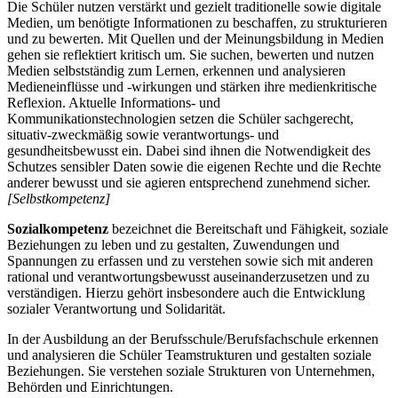
Die Schüler nutzen verstärkt und gezielt traditionelle sowie digitale
Medien, um benötigte Informationen zu beschaffen, zu strukturieren
und zu bewerten. Mit Quellen und der Meinungsbildung in Medien
gehen sie reflektiert kritisch um. Sie suchen, bewerten und nutzen
Medien selbstständig zum Lernen, erkennen und analysieren
Medieneinflüsse und -wirkungen und stärken ihre medienkritische
Reflexion. Aktuelle Informations- und
Kommunikationstechnologien setzen die Schüler sachgerecht,
situativ-zweckmäßig sowie verantwortungs- und
gesundheitsbewusst ein. Dabei sind ihnen die Notwendigkeit des
Schutzes sensibler Daten sowie die eigenen Rechte und die Rechte
anderer bewusst und sie agieren entsprechend zunehmend sicher.
[Selbstkompetenz]
Sozialkompetenz
bezeichnet die Bereitschaft und Fähigkeit, soziale
Beziehungen zu leben und zu gestalten, Zuwendungen und
Spannungen zu erfassen und zu verstehen sowie sich mit anderen
rational und verantwortungsbewusst auseinanderzusetzen und zu
verständigen. Hierzu gehört insbesondere auch die Entwicklung
sozialer Verantwortung und Solidarität.
In der Ausbildung an der Berufsschule/Berufsfachschule erkennen
und analysieren die Schüler Teamstrukturen und gestalten soziale
Beziehungen. Sie verstehen soziale Strukturen von Unternehmen,
Behörden und Einrichtungen.