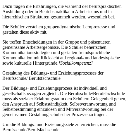
Dazu tragen die Erfahrungen, die während der berufspraktischen
Ausbildung oder in Betriebspraktika in Arbeitsteams und in
hierarchischen Strukturen gesammelt werden, wesentlich bei.
Die Schüler verstehen gruppendynamische Lernprozesse und
gestalten diese aktiv mit.
Sie treffen Entscheidungen in der Gruppe und präsentieren
gemeinsame Arbeitsergebnisse. Die Schüler beherrschen
Kommunikationsstrategien und gestalten fremdsprachliche
Kommunikation mit Rücksicht auf regional- und landestypische
sowie kulturelle Hintergründe.
[Sozialkompetenz]
Gestaltung des Bildungs- und Erziehungsprozesses der
Berufsschule/ Berufsfachschule
Der Bildungs- und Erziehungsprozess ist individuell und
gesellschaftsbezogen zugleich. Die Berufsschule/Berufsfachschule
muss als sozialer Erfahrungsraum den Schülern Gelegenheit geben,
den Anspruch auf Selbstständigkeit, Selbstverantwortung und
Selbstbestimmung einzulösen und Mitverantwortung bei der
gemeinsamen Gestaltung schulischer Prozesse zu tragen.
Um die Bildungs- und Erziehungsziele zu erreichen, muss die
Berufsschule/Berufsfachschule