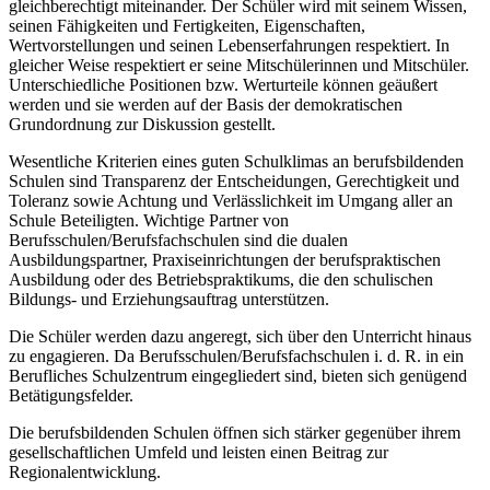
gleichberechtigt miteinander. Der Schüler wird mit seinem Wissen,
seinen Fähigkeiten und Fertigkeiten, Eigenschaften,
Wertvorstellungen und seinen Lebenserfahrungen respektiert. In
gleicher Weise respektiert er seine Mitschülerinnen und Mitschüler.
Unterschiedliche Positionen bzw. Werturteile können geäußert
werden und sie werden auf der Basis der demokratischen
Grundordnung zur Diskussion gestellt.
Wesentliche Kriterien eines guten Schulklimas an berufsbildenden
Schulen sind Transparenz der Entscheidungen, Gerechtigkeit und
Toleranz sowie Achtung und Verlässlichkeit im Umgang aller an
Schule Beteiligten. Wichtige Partner von
Berufsschulen/Berufsfachschulen sind die dualen
Ausbildungspartner, Praxiseinrichtungen der berufspraktischen
Ausbildung oder des Betriebspraktikums, die den schulischen
Bildungs- und Erziehungsauftrag unterstützen.
Die Schüler werden dazu angeregt, sich über den Unterricht hinaus
zu engagieren. Da Berufsschulen/Berufsfachschulen i. d. R. in ein
Berufliches Schulzentrum eingegliedert sind, bieten sich genügend
Betätigungsfelder.
Die berufsbildenden Schulen öffnen sich stärker gegenüber ihrem
gesellschaftlichen Umfeld und leisten einen Beitrag zur
Regionalentwicklung.