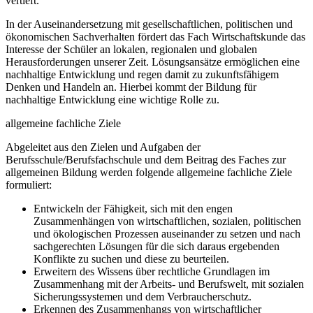
vertieft.
In der Auseinandersetzung mit gesellschaftlichen, politischen und
ökonomischen Sachverhalten fördert das Fach Wirtschaftskunde das
Interesse der Schüler an lokalen, regionalen und globalen
Herausforderungen unserer Zeit. Lösungsansätze ermöglichen eine
nachhaltige Entwicklung und regen damit zu zukunftsfähigem
Denken und Handeln an. Hierbei kommt der Bildung für
nachhaltige Entwicklung eine wichtige Rolle zu.
allgemeine fachliche Ziele
Abgeleitet aus den Zielen und Aufgaben der
Berufsschule/Berufsfachschule und dem Beitrag des Faches zur
allgemeinen Bildung werden folgende allgemeine fachliche Ziele
formuliert:
Entwickeln der Fähigkeit, sich mit den engen
Zusammenhängen von wirtschaftlichen, sozialen, politischen
und ökologischen Prozessen auseinander zu setzen und nach
sachgerechten Lösungen für die sich daraus ergebenden
Konflikte zu suchen und diese zu beurteilen.
Erweitern des Wissens über rechtliche Grundlagen im
Zusammenhang mit der Arbeits- und Berufswelt, mit sozialen
Sicherungssystemen und dem Verbraucherschutz.
Erkennen des Zusammenhangs von wirtschaftlicher