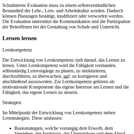
Schulinterne Evaluation muss zu einem selbstverständlichen
Bestandteil der Lehr-, Lern- und Arbeitskultur werden. Dadurch
können Planungen bestätigt, modifiziert oder verworfen werden.
Die Evaluation unterstützt die Kommunikation und die Partizipation
der Betroffenen bei der Gestaltung von Schule und Unterricht.
Lernen lernen
Lernkompetenz
Die Entwicklung von Lernkompetenz zielt darauf, das Lernen zu
lernen. Unter Lernkompetenz wird die Fähigkeit verstanden,
selbstständig Lernvorgänge zu planen, zu strukturieren,
durchzuführen, zu überwachen, ggf. zu korrigieren und
abschließend auszuwerten. Zur Lernkompetenz gehören als
motivationale Komponente das eigene Interesse am Lernen und die
Fähigkeit, das eigene Lernen zu steuern.
Strategien
Im Mittelpunkt der Entwicklung von Lernkompetenz stehen
Lernstrategien. Diese umfassen:
Basisstrategien, welche vorrangig dem Erwerb, dem
Verstehen, der Festigung, der Überprüfung und dem Abruf