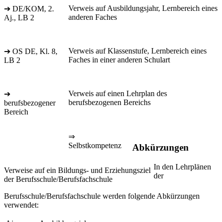
Verweis auf Ausbildungsjahr, Lernbereich eines
➔ DE/KOM, 2.
anderen Faches
Aj., LB 2
Verweis auf Klassenstufe, Lernbereich eines
➔ OS DE, Kl. 8,
Faches in einer anderen Schulart
LB 2
Verweis auf einen Lehrplan des
➔
berufsbezogenen Bereichs
berufsbezogener
Bereich
⇒
Selbstkompetenz
Abkürzungen
In den Lehrplänen
Verweise auf ein Bildungs- und Erziehungsziel
der
der Berufsschule/Berufsfachschule
Berufsschule/Berufsfachschule werden folgende Abkürzungen
verwendet: