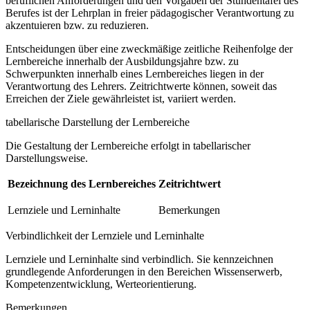
beruflichen Anforderungen und den Vorgaben der Stundentafel des
Berufes ist der Lehrplan in freier pädagogischer Verantwortung zu
akzentuieren bzw. zu reduzieren.
Entscheidungen über eine zweckmäßige zeitliche Reihenfolge der
Lernbereiche innerhalb der Ausbildungsjahre bzw. zu
Schwerpunkten innerhalb eines Lernbereiches liegen in der
Verantwortung des Lehrers. Zeitrichtwerte können, soweit das
Erreichen der Ziele gewährleistet ist, variiert werden.
tabellarische Darstellung der Lernbereiche
Die Gestaltung der Lernbereiche erfolgt in tabellarischer
Darstellungsweise.
Bezeichnung des Lernbereiches
Zeitrichtwert
Lernziele und Lerninhalte
Bemerkungen
Verbindlichkeit der Lernziele und Lerninhalte
Lernziele und Lerninhalte sind verbindlich. Sie kennzeichnen
grundlegende Anforderungen in den Bereichen Wissenserwerb,
Kompetenzentwicklung, Werteorientierung.
Bemerkungen