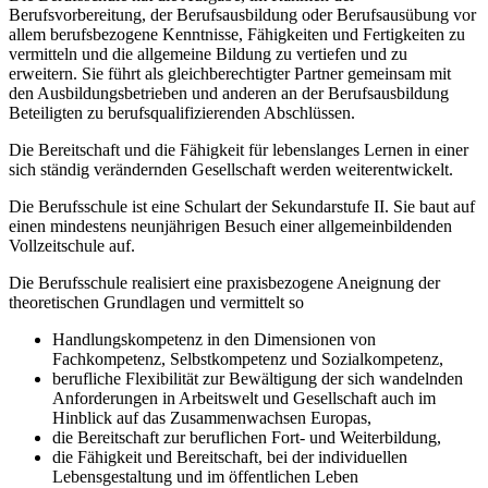
Berufsvorbereitung, der Berufsausbildung oder Berufsausübung vor
allem berufsbezogene Kenntnisse, Fähigkeiten und Fertigkeiten zu
vermitteln und die allgemeine Bildung zu vertiefen und zu
erweitern. Sie führt als gleichberechtigter Partner gemeinsam mit
den Ausbildungsbetrieben und anderen an der Berufsausbildung
Beteiligten zu berufsqualifizierenden Abschlüssen.
Die Bereitschaft und die Fähigkeit für lebenslanges Lernen in einer
sich ständig verändernden Gesellschaft werden weiterentwickelt.
Die Berufsschule ist eine Schulart der Sekundarstufe II. Sie baut auf
einen mindestens neunjährigen Besuch einer allgemeinbildenden
Vollzeitschule auf.
Die Berufsschule realisiert eine praxisbezogene Aneignung der
theoretischen Grundlagen und vermittelt so
Handlungskompetenz in den Dimensionen von
Fachkompetenz, Selbstkompetenz und Sozialkompetenz,
berufliche Flexibilität zur Bewältigung der sich wandelnden
Anforderungen in Arbeitswelt und Gesellschaft auch im
Hinblick auf das Zusammenwachsen Europas,
die Bereitschaft zur beruflichen Fort- und Weiterbildung,
die Fähigkeit und Bereitschaft, bei der individuellen
Lebensgestaltung und im öffentlichen Leben