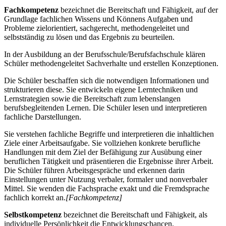
Fachkompetenz
bezeichnet die Bereitschaft und Fähigkeit, auf der
Grundlage fachlichen Wissens und Könnens Aufgaben und
Probleme zielorientiert, sachgerecht, methodengeleitet und
selbstständig zu lösen und das Ergebnis zu beurteilen.
In der Ausbildung an der Berufsschule/Berufsfachschule klären
Schüler methodengeleitet Sachverhalte und erstellen Konzeptionen.
Die Schüler beschaffen sich die notwendigen Informationen und
strukturieren diese. Sie entwickeln eigene Lerntechniken und
Lernstrategien sowie die Bereitschaft zum lebenslangen
berufsbegleitenden Lernen. Die Schüler lesen und interpretieren
fachliche Darstellungen.
Sie verstehen fachliche Begriffe und interpretieren die inhaltlichen
Ziele einer Arbeitsaufgabe. Sie vollziehen konkrete berufliche
Handlungen mit dem Ziel der Befähigung zur Ausübung einer
beruflichen Tätigkeit und präsentieren die Ergebnisse ihrer Arbeit.
Die Schüler führen Arbeitsgespräche und erkennen darin
Einstellungen unter Nutzung verbaler, formaler und nonverbaler
Mittel. Sie wenden die Fachsprache exakt und die Fremdsprache
fachlich korrekt an.
[Fachkompetenz]
Selbstkompetenz
bezeichnet die Bereitschaft und Fähigkeit, als
individuelle Persönlichkeit die Entwicklungschancen,