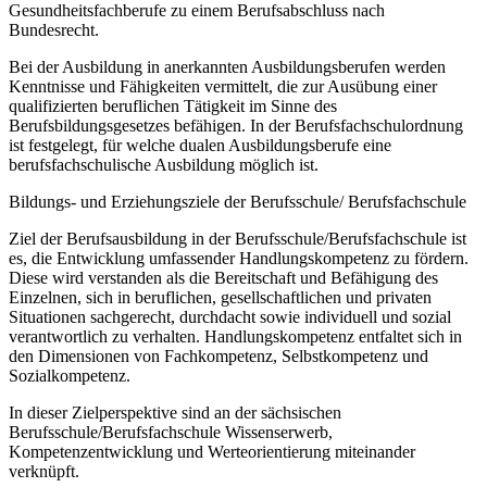
Gesundheitsfachberufe zu einem Berufsabschluss nach
Bundesrecht.
Bei der Ausbildung in anerkannten Ausbildungsberufen werden
Kenntnisse und Fähigkeiten vermittelt, die zur Ausübung einer
qualifizierten beruflichen Tätigkeit im Sinne des
Berufsbildungsgesetzes befähigen. In der Berufsfachschulordnung
ist festgelegt, für welche dualen Ausbildungsberufe eine
berufsfachschulische Ausbildung möglich ist.
Bildungs- und Erziehungsziele der Berufsschule/ Berufsfachschule
Ziel der Berufsausbildung in der Berufsschule/Berufsfachschule ist
es, die Entwicklung umfassender Handlungskompetenz zu fördern.
Diese wird verstanden als die Bereitschaft und Befähigung des
Einzelnen, sich in beruflichen, gesellschaftlichen und privaten
Situationen sachgerecht, durchdacht sowie individuell und sozial
verantwortlich zu verhalten. Handlungskompetenz entfaltet sich in
den Dimensionen von Fachkompetenz, Selbstkompetenz und
Sozialkompetenz.
In dieser Zielperspektive sind an der sächsischen
Berufsschule/Berufsfachschule Wissenserwerb,
Kompetenzentwicklung und Werteorientierung miteinander
verknüpft.