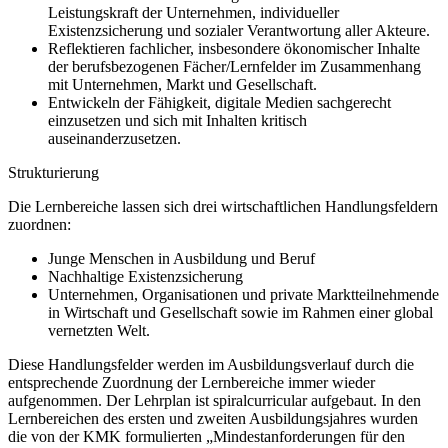
Leistungskraft der Unternehmen, individueller
Existenzsicherung und sozialer Verantwortung aller Akteure.
Reflektieren fachlicher, insbesondere ökonomischer Inhalte
der berufsbezogenen Fächer/Lernfelder im Zusammenhang
mit Unternehmen, Markt und Gesellschaft.
Entwickeln der Fähigkeit, digitale Medien sachgerecht
einzusetzen und sich mit Inhalten kritisch
auseinanderzusetzen.
Strukturierung
Die Lernbereiche lassen sich drei wirtschaftlichen Handlungsfeldern
zuordnen:
Junge Menschen in Ausbildung und Beruf
Nachhaltige Existenzsicherung
Unternehmen, Organisationen und private Marktteilnehmende
in Wirtschaft und Gesellschaft sowie im Rahmen einer global
vernetzten Welt.
Diese Handlungsfelder werden im Ausbildungsverlauf durch die
entsprechende Zuordnung der Lernbereiche immer wieder
aufgenommen. Der Lehrplan ist spiralcurricular aufgebaut. In den
Lernbereichen des ersten und zweiten Ausbildungsjahres wurden
die von der KMK formulierten „Mindestanforderungen für den