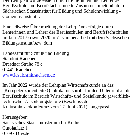
Der Lehrplan wurde erstellt durch Lehrerinnen und Lehrer der
Berufs­schule und Berufsfachschule in Zusammenarbeit mit dem
Sächsischen Staatsinstitut für Bildung und Schulentwicklung -
Comenius-Institut -.
Eine teilweise Überarbeitung der Lehrpläne erfolgte durch
Lehrerinnen und Lehrer der Berufsschulen und Berufsfachschulen
im Jahr 2017 sowie 2020 in Zusammenarbeit mit dem Sächsischen
Bildungsinstitut bzw. dem
Landesamt für Schule und Bildung
Standort Radebeul
Dresdner Straße 78 c
01445 Radebeul
www.lasub.smk.sachsen.de
Im Jahr 2022 wurde der Lehrplan Wirtschaftskunde an das
„Kompetenzorientierte Qualifikationsprofil für den Unterricht an der
Berufsschule im Bereich Wirtschafts- und Sozialkunde gewerblich-
technischer Ausbildungsberufe (Beschluss der
Kultusministerkonferenz vom 17. Juni 2021)“ angepasst.
Herausgeber:
Sächsisches Staatsministerium für Kultus
Carolaplatz 1
01097 Dresden