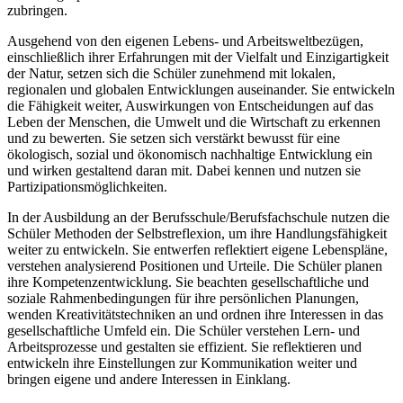
zubringen.
Ausgehend von den eigenen Lebens- und Arbeitsweltbezügen,
einschließlich ihrer Erfahrungen mit der Vielfalt und Einzigartigkeit
der Natur, setzen sich die Schüler zunehmend mit lokalen,
regionalen und globalen Entwicklungen auseinander. Sie entwickeln
die Fähigkeit weiter, Auswirkungen von Entscheidungen auf das
Leben der Menschen, die Umwelt und die Wirtschaft zu erkennen
und zu bewerten. Sie setzen sich verstärkt bewusst für eine
ökologisch, sozial und ökonomisch nachhaltige Entwicklung ein
und wirken gestaltend daran mit. Dabei kennen und nutzen sie
Partizipationsmöglichkeiten.
In der Ausbildung an der Berufsschule/Berufsfachschule nutzen die
Schüler Methoden der Selbstreflexion, um ihre Handlungsfähigkeit
weiter zu entwickeln. Sie entwerfen reflektiert eigene Lebenspläne,
verstehen analysierend Positionen und Urteile. Die Schüler planen
ihre Kompetenzentwicklung. Sie beachten gesellschaftliche und
soziale Rahmenbedingungen für ihre persönlichen Planungen,
wenden Kreativitätstechniken an und ordnen ihre Interessen in das
gesellschaftliche Umfeld ein. Die Schüler verstehen Lern- und
Arbeitsprozesse und gestalten sie effizient. Sie reflektieren und
entwickeln ihre Einstellungen zur Kommunikation weiter und
bringen eigene und andere Interessen in Einklang.