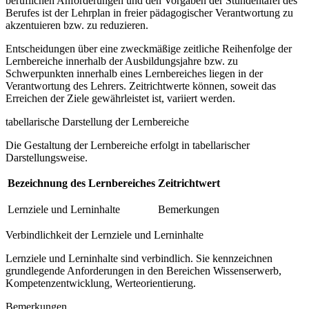
beruflichen Anforderungen und den Vorgaben der Stundentafel des
Berufes ist der Lehrplan in freier pädagogischer Verantwortung zu
akzentuieren bzw. zu reduzieren.
Entscheidungen über eine zweckmäßige zeitliche Reihenfolge der
Lernbereiche innerhalb der Ausbildungsjahre bzw. zu
Schwerpunkten innerhalb eines Lernbereiches liegen in der
Verantwortung des Lehrers. Zeitrichtwerte können, soweit das
Erreichen der Ziele gewährleistet ist, variiert werden.
tabellarische Darstellung der Lernbereiche
Die Gestaltung der Lernbereiche erfolgt in tabellarischer
Darstellungsweise.
Bezeichnung des Lernbereiches
Zeitrichtwert
Lernziele und Lerninhalte
Bemerkungen
Verbindlichkeit der Lernziele und Lerninhalte
Lernziele und Lerninhalte sind verbindlich. Sie kennzeichnen
grundlegende Anforderungen in den Bereichen Wissenserwerb,
Kompetenzentwicklung, Werteorientierung.
Bemerkungen