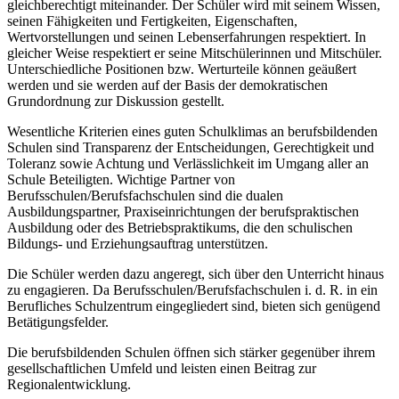
gleichberechtigt miteinander. Der Schüler wird mit seinem Wissen,
seinen Fähigkeiten und Fertigkeiten, Eigenschaften,
Wertvorstellungen und seinen Lebenserfahrungen respektiert. In
gleicher Weise respektiert er seine Mitschülerinnen und Mitschüler.
Unterschiedliche Positionen bzw. Werturteile können geäußert
werden und sie werden auf der Basis der demokratischen
Grundordnung zur Diskussion gestellt.
Wesentliche Kriterien eines guten Schulklimas an berufsbildenden
Schulen sind Transparenz der Entscheidungen, Gerechtigkeit und
Toleranz sowie Achtung und Verlässlichkeit im Umgang aller an
Schule Beteiligten. Wichtige Partner von
Berufsschulen/Berufsfachschulen sind die dualen
Ausbildungspartner, Praxiseinrichtungen der berufspraktischen
Ausbildung oder des Betriebspraktikums, die den schulischen
Bildungs- und Erziehungsauftrag unterstützen.
Die Schüler werden dazu angeregt, sich über den Unterricht hinaus
zu engagieren. Da Berufsschulen/Berufsfachschulen i. d. R. in ein
Berufliches Schulzentrum eingegliedert sind, bieten sich genügend
Betätigungsfelder.
Die berufsbildenden Schulen öffnen sich stärker gegenüber ihrem
gesellschaftlichen Umfeld und leisten einen Beitrag zur
Regionalentwicklung.