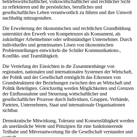
betriebswirtschaftlicher, volkswirtschaftlicher und rechtlicher Sicht
zu reflektieren und ihr persönliches, berufliches und
gesellschaftliches Leben verantwortlich zu führen und ihre Umwelt
nachhaltig mitzugestalten.
Die Erweiterung der ökonomischen und rechtlichen Grundbildung
unterstützt den Erwerb von Kompetenzen als Konsument, als
zukünftiger Arbeitnehmer oder selbstständiger Unternehmer. Durch
individuelles und gemeinsames Lösen von ökonomischen
Problemstellungen entwickeln die Schüler Kommunikations-,
Konflikt- und Teamfähigkeit.
Die Vertiefung der Einsichten in die Zusammenhänge von
regionalen, nationalen und internationalen Systemen der Wirtschaft,
der Politik und der Gesellschaft ermöglicht das Erkennen von
Grundstrukturen der Beziehungen zwischen den an Wirtschaft und
Politik Beteiligten. Gleichzeitig werden Möglichkeiten und Grenzen
der Einflussnahme und Steuerung wirtschaftlicher und
gesellschaftlicher Prozesse durch Individuen, Gruppen, Verbände,
Parteien, Unternehmen, Staat und internationale Organisationen
sichtbar.
Demokratische Mitwirkung, Toleranz und Konsensfähigkeit werden
als unerlässliche Werte und Prinzipien für eine funktionierende
Teilhabe und Mitverantwortung für die Gesellschaft verstanden und