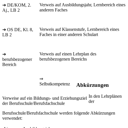
Verweis auf Ausbildungsjahr, Lernbereich eines
➔ DE/KOM, 2.
anderen Faches
Aj., LB 2
Verweis auf Klassenstufe, Lernbereich eines
➔ OS DE, Kl. 8,
Faches in einer anderen Schulart
LB 2
Verweis auf einen Lehrplan des
➔
berufsbezogenen Bereichs
berufsbezogener
Bereich
⇒
Selbstkompetenz
Abkürzungen
In den Lehrplänen
Verweise auf ein Bildungs- und Erziehungsziel
der
der Berufsschule/Berufsfachschule
Berufsschule/Berufsfachschule werden folgende Abkürzungen
verwendet: