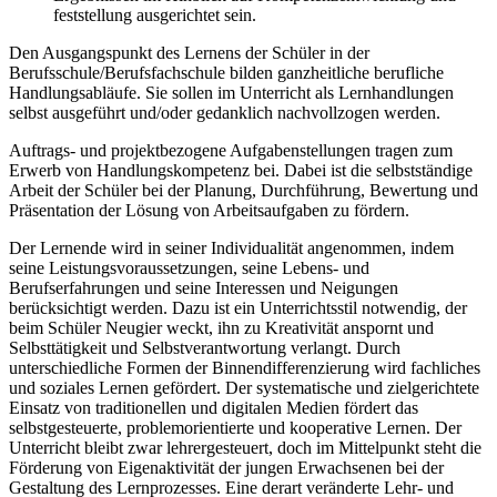
feststellung ausgerichtet sein.
Den Ausgangspunkt des Lernens der Schüler in der
Berufsschule/Berufsfachschule bilden ganzheitliche berufliche
Handlungsabläufe. Sie sollen im Unterricht als Lernhandlungen
selbst ausgeführt und/oder gedanklich nachvollzogen werden.
Auftrags- und projektbezogene Aufgabenstellungen tragen zum
Erwerb von Handlungskompetenz bei. Dabei ist die selbstständige
Arbeit der Schüler bei der Planung, Durchführung, Bewertung und
Präsentation der Lösung von Arbeitsaufgaben zu fördern.
Der Lernende wird in seiner Individualität angenommen, indem
seine Leistungsvoraussetzungen, seine Lebens- und
Berufserfahrungen und seine Interessen und Neigungen
berücksichtigt werden. Dazu ist ein Unterrichtsstil notwendig, der
beim Schüler Neugier weckt, ihn zu Kreativität anspornt und
Selbsttätigkeit und Selbstverantwortung verlangt. Durch
unterschiedliche Formen der Binnendifferenzierung wird fachliches
und soziales Lernen gefördert. Der systematische und zielgerichtete
Einsatz von traditionellen und digitalen Medien fördert das
selbstgesteuerte, problemorientierte und kooperative Lernen. Der
Unterricht bleibt zwar lehrergesteuert, doch im Mittelpunkt steht die
Förderung von Eigenaktivität der jungen Erwachsenen bei der
Gestaltung des Lernprozesses. Eine derart veränderte Lehr- und