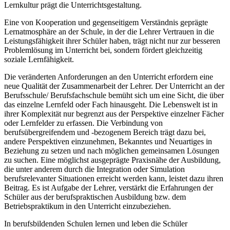
Lernkultur prägt die Unterrichtsgestaltung.
Eine von Kooperation und gegenseitigem Verständnis geprägte
Lernatmosphäre an der Schule, in der die Lehrer Vertrauen in die
Leistungsfähigkeit ihrer Schüler haben, trägt nicht nur zur besseren
Problemlösung im Unterricht bei, sondern fördert gleichzeitig
soziale Lernfähigkeit.
Die veränderten Anforderungen an den Unterricht erfordern eine
neue Qualität der Zusammenarbeit der Lehrer. Der Unterricht an der
Berufsschule/ Berufsfachschule bemüht sich um eine Sicht, die über
das einzelne Lernfeld oder Fach hinausgeht. Die Lebenswelt ist in
ihrer Komplexität nur begrenzt aus der Perspektive einzelner Fächer
oder Lernfelder zu erfassen. Die Verbindung von
berufsübergreifendem und -bezogenem Bereich trägt dazu bei,
andere Perspektiven einzunehmen, Bekanntes und Neuartiges in
Beziehung zu setzen und nach möglichen gemeinsamen Lösungen
zu suchen. Eine möglichst ausgeprägte Praxisnähe der Ausbildung,
die unter anderem durch die Integration oder Simulation
berufsrelevanter Situationen erreicht werden kann, leistet dazu ihren
Beitrag. Es ist Aufgabe der Lehrer, verstärkt die Erfahrungen der
Schüler aus der berufspraktischen Ausbildung bzw. dem
Betriebspraktikum in den Unterricht einzubeziehen.
In berufsbildenden Schulen lernen und leben die Schüler