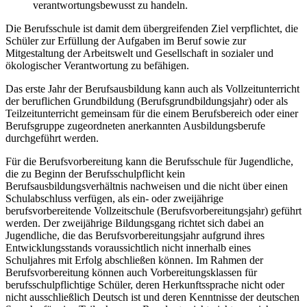
verantwortungsbewusst zu handeln.
Die Berufsschule ist damit dem übergreifenden Ziel verpflichtet, die
Schüler zur Erfüllung der Aufgaben im Beruf sowie zur
Mitgestaltung der Arbeitswelt und Gesellschaft in sozialer und
ökologischer Verantwortung zu befähigen.
Das erste Jahr der Berufsausbildung kann auch als Vollzeitunterricht
der beruflichen Grundbildung (Berufsgrundbildungsjahr) oder als
Teilzeitunterricht gemeinsam für die einem Berufsbereich oder einer
Berufsgruppe zugeordneten anerkannten Ausbildungsberufe
durchgeführt werden.
Für die Berufsvorbereitung kann die Berufsschule für Jugendliche,
die zu Beginn der Berufsschulpflicht kein
Berufsausbildungsverhältnis nachweisen und die nicht über einen
Schulabschluss verfügen, als ein- oder zweijährige
berufsvorbereitende Vollzeitschule (Berufsvorbereitungsjahr) geführt
werden. Der zweijährige Bildungsgang richtet sich dabei an
Jugendliche, die das Berufsvorbereitungsjahr aufgrund ihres
Entwicklungsstands voraussichtlich nicht innerhalb eines
Schuljahres mit Erfolg abschließen können. Im Rahmen der
Berufsvorbereitung können auch Vorbereitungsklassen für
berufsschulpflichtige Schüler, deren Herkunftssprache nicht oder
nicht ausschließlich Deutsch ist und deren Kenntnisse der deutschen