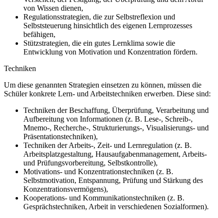
von Wissen dienen,
Regulationsstrategien, die zur Selbstreflexion und
Selbststeuerung hinsichtlich des eigenen Lernprozesses
befähigen,
Stützstrategien, die ein gutes Lernklima sowie die
Entwicklung von Motivation und Konzentration fördern.
Techniken
Um diese genannten Strategien einsetzen zu können, müssen die
Schüler konkrete Lern- und Arbeitstechniken erwerben. Diese sind:
Techniken der Beschaffung, Überprüfung, Verarbeitung und
Aufbereitung von Informationen (z. B. Lese-, Schreib-,
Mnemo-, Recherche-, Strukturierungs-, Visualisierungs- und
Präsentationstechniken),
Techniken der Arbeits-, Zeit- und Lernregulation (z. B.
Arbeitsplatzgestaltung, Hausaufgabenmanagement, Arbeits-
und Prüfungsvorbereitung, Selbstkontrolle),
Motivations- und Konzentrationstechniken (z. B.
Selbstmotivation, Entspannung, Prüfung und Stärkung des
Konzentrationsvermögens),
Kooperations- und Kommunikationstechniken (z. B.
Gesprächstechniken, Arbeit in verschiedenen Sozialformen).