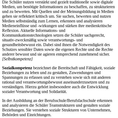
Die Schüler nutzen verstärkt und gezielt traditionelle sowie digitale
Medien, um benötigte Informationen zu beschaffen, zu strukturieren
und zu bewerten. Mit Quellen und der Meinungsbildung in Medien
gehen sie reflektiert kritisch um. Sie suchen, bewerten und nutzen
Medien selbstständig zum Lernen, erkennen und analysieren
Medieneinflüsse und -wirkungen und stärken ihre medienkritische
Reflexion. Aktuelle Informations- und
Kommunikationstechnologien setzen die Schüler sachgerecht,
situativ-zweckmäßig sowie verantwortungs- und
gesundheitsbewusst ein. Dabei sind ihnen die Notwendigkeit des
Schutzes sensibler Daten sowie die eigenen Rechte und die Rechte
anderer bewusst und sie agieren entsprechend zunehmend sicher.
[Selbstkompetenz]
Sozialkompetenz
bezeichnet die Bereitschaft und Fähigkeit, soziale
Beziehungen zu leben und zu gestalten, Zuwendungen und
Spannungen zu erfassen und zu verstehen sowie sich mit anderen
rational und verantwortungsbewusst auseinanderzusetzen und zu
verständigen. Hierzu gehört insbesondere auch die Entwicklung
sozialer Verantwortung und Solidarität.
In der Ausbildung an der Berufsschule/Berufsfachschule erkennen
und analysieren die Schüler Teamstrukturen und gestalten soziale
Beziehungen. Sie verstehen soziale Strukturen von Unternehmen,
Behörden und Einrichtungen.