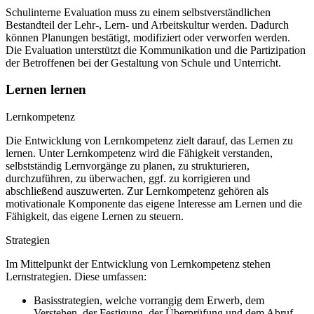
Schulinterne Evaluation muss zu einem selbstverständlichen
Bestandteil der Lehr-, Lern- und Arbeitskultur werden. Dadurch
können Planungen bestätigt, modifiziert oder verworfen werden.
Die Evaluation unterstützt die Kommunikation und die Partizipation
der Betroffenen bei der Gestaltung von Schule und Unterricht.
Lernen lernen
Lernkompetenz
Die Entwicklung von Lernkompetenz zielt darauf, das Lernen zu
lernen. Unter Lernkompetenz wird die Fähigkeit verstanden,
selbstständig Lernvorgänge zu planen, zu strukturieren,
durchzuführen, zu überwachen, ggf. zu korrigieren und
abschließend auszuwerten. Zur Lernkompetenz gehören als
motivationale Komponente das eigene Interesse am Lernen und die
Fähigkeit, das eigene Lernen zu steuern.
Strategien
Im Mittelpunkt der Entwicklung von Lernkompetenz stehen
Lernstrategien. Diese umfassen:
Basisstrategien, welche vorrangig dem Erwerb, dem
Verstehen, der Festigung, der Überprüfung und dem Abruf