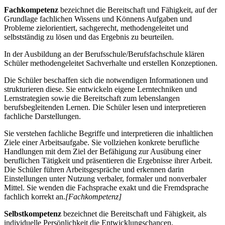
Fachkompetenz
bezeichnet die Bereitschaft und Fähigkeit, auf der
Grundlage fachlichen Wissens und Könnens Aufgaben und
Probleme zielorientiert, sachgerecht, methodengeleitet und
selbstständig zu lösen und das Ergebnis zu beurteilen.
In der Ausbildung an der Berufsschule/Berufsfachschule klären
Schüler methodengeleitet Sachverhalte und erstellen Konzeptionen.
Die Schüler beschaffen sich die notwendigen Informationen und
strukturieren diese. Sie entwickeln eigene Lerntechniken und
Lernstrategien sowie die Bereitschaft zum lebenslangen
berufsbegleitenden Lernen. Die Schüler lesen und interpretieren
fachliche Darstellungen.
Sie verstehen fachliche Begriffe und interpretieren die inhaltlichen
Ziele einer Arbeitsaufgabe. Sie vollziehen konkrete berufliche
Handlungen mit dem Ziel der Befähigung zur Ausübung einer
beruflichen Tätigkeit und präsentieren die Ergebnisse ihrer Arbeit.
Die Schüler führen Arbeitsgespräche und erkennen darin
Einstellungen unter Nutzung verbaler, formaler und nonverbaler
Mittel. Sie wenden die Fachsprache exakt und die Fremdsprache
fachlich korrekt an.
[Fachkompetenz]
Selbstkompetenz
bezeichnet die Bereitschaft und Fähigkeit, als
individuelle Persönlichkeit die Entwicklungschancen,