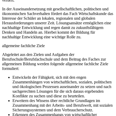
vertieft.
In der Auseinandersetzung mit gesellschaftlichen, politischen und
ökonomischen Sachverhalten fördert das Fach Wirtschaftskunde das
Interesse der Schüler an lokalen, regionalen und globalen
Herausforderungen unserer Zeit. Lösungsansätze ermöglichen eine
nachhaltige Entwicklung und regen damit zu zukunftsfähigem
Denken und Handeln an. Hierbei kommt der Bildung für
nachhaltige Entwicklung eine wichtige Rolle zu.
allgemeine fachliche Ziele
Abgeleitet aus den Zielen und Aufgaben der
Berufsschule/Berufsfachschule und dem Beitrag des Faches zur
allgemeinen Bildung werden folgende allgemeine fachliche Ziele
formuliert:
Entwickeln der Fähigkeit, sich mit den engen
Zusammenhängen von wirtschaftlichen, sozialen, politischen
und ökologischen Prozessen auseinander zu setzen und nach
sachgerechten Lösungen für die sich daraus ergebenden
Konflikte zu suchen und diese zu beurteilen.
Erweitern des Wissens über rechtliche Grundlagen im
Zusammenhang mit der Arbeits- und Berufswelt, mit sozialen
Sicherungssystemen und dem Verbraucherschutz.
Erkennen des Zusammenhangs von wirtschaftlicher