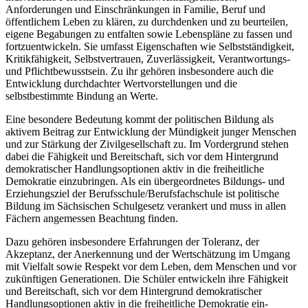
Anforderungen und Einschränkungen in Familie, Beruf und
öffentlichem Leben zu klären, zu durchdenken und zu beurteilen,
eigene Begabungen zu entfalten sowie Lebenspläne zu fassen und
fortzuentwickeln. Sie umfasst Eigenschaften wie Selbstständigkeit,
Kritikfähigkeit, Selbstvertrauen, Zuverlässigkeit, Verantwortungs-
und Pflichtbewusstsein. Zu ihr gehören insbesondere auch die
Entwicklung durchdachter Wertvorstellungen und die
selbstbestimmte Bindung an Werte.
Eine besondere Bedeutung kommt der politischen Bildung als
aktivem Beitrag zur Entwicklung der Mündigkeit junger Menschen
und zur Stärkung der Zivilgesellschaft zu. Im Vordergrund stehen
dabei die Fähigkeit und Bereitschaft, sich vor dem Hintergrund
demokratischer Handlungsoptionen aktiv in die freiheitliche
Demokratie einzubringen. Als ein übergeordnetes Bildungs- und
Erziehungsziel der Berufsschule/Berufsfachschule ist politische
Bildung im Sächsischen Schulgesetz verankert und muss in allen
Fächern angemessen Beachtung finden.
Dazu gehören insbesondere Erfahrungen der Toleranz, der
Akzeptanz, der Anerkennung und der Wertschätzung im Umgang
mit Vielfalt sowie Respekt vor dem Leben, dem Menschen und vor
zukünftigen Generationen. Die Schüler entwickeln ihre Fähigkeit
und Bereitschaft, sich vor dem Hintergrund demokratischer
Handlungsoptionen aktiv in die freiheitliche Demokratie ein-