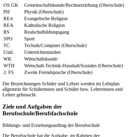
OS GK
Gemeinschaftskunde/Rechtserziehung (Oberschule)
PH
Physik (Oberschule)
RE/e
Evangelische Religion
RE/k
Katholische Religion
RS
Realschulbildungsgang
SPO
Sport
TC
Technik/Computer (Oberschule)
Ustd.
Unterrichtsstunden
WK
Wirtschaftskunde
WTH
Wirtschaft-Technik-Haushalt/Soziales (Oberschule)
2. FS
Zweite Fremdsprache (Oberschule)
Die Bezeichnungen Schüler und Lehrer werden im Lehrplan
allgemein für Schülerinnen und Schüler bzw. Lehrerinnen und
Lehrer gebraucht.
Ziele und Aufgaben der
Berufsschule/Berufsfachschule
Bildungs- und Erziehungsauftrag der Berufsschule
Die Berufsschule hat die Aufgabe, im Rahmen der