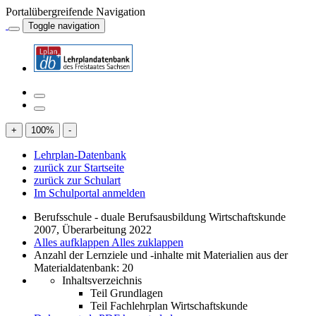
Portalübergreifende Navigation
Toggle navigation
+
100
%
-
Lehrplan-Datenbank
zurück zur Startseite
zurück zur Schulart
Im Schulportal anmelden
Berufsschule - duale Berufsausbildung Wirtschaftskunde
2007, Überarbeitung 2022
Alles aufklappen
Alles zuklappen
Anzahl der Lernziele und -inhalte mit Materialien aus der
Materialdatenbank: 20
Inhaltsverzeichnis
Teil Grundlagen
Teil Fachlehrplan Wirtschaftskunde