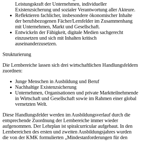
Leistungskraft der Unternehmen, individueller
Existenzsicherung und sozialer Verantwortung aller Akteure.
Reflektieren fachlicher, insbesondere ökonomischer Inhalte
der berufsbezogenen Fächer/Lernfelder im Zusammenhang
mit Unternehmen, Markt und Gesellschaft.
Entwickeln der Fähigkeit, digitale Medien sachgerecht
einzusetzen und sich mit Inhalten kritisch
auseinanderzusetzen.
Strukturierung
Die Lernbereiche lassen sich drei wirtschaftlichen Handlungsfeldern
zuordnen:
Junge Menschen in Ausbildung und Beruf
Nachhaltige Existenzsicherung
Unternehmen, Organisationen und private Marktteilnehmende
in Wirtschaft und Gesellschaft sowie im Rahmen einer global
vernetzten Welt.
Diese Handlungsfelder werden im Ausbildungsverlauf durch die
entsprechende Zuordnung der Lernbereiche immer wieder
aufgenommen. Der Lehrplan ist spiralcurricular aufgebaut. In den
Lernbereichen des ersten und zweiten Ausbildungsjahres wurden
die von der KMK formulierten „Mindestanforderungen für den