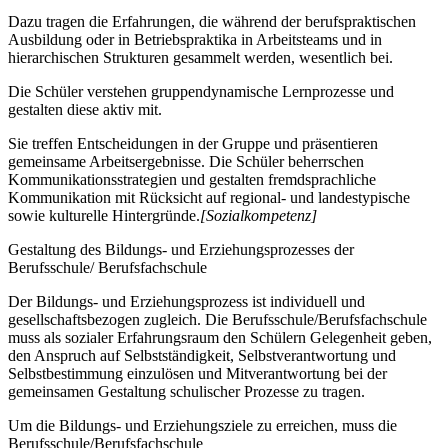
Dazu tragen die Erfahrungen, die während der berufspraktischen
Ausbildung oder in Betriebspraktika in Arbeitsteams und in
hierarchischen Strukturen gesammelt werden, wesentlich bei.
Die Schüler verstehen gruppendynamische Lernprozesse und
gestalten diese aktiv mit.
Sie treffen Entscheidungen in der Gruppe und präsentieren
gemeinsame Arbeitsergebnisse. Die Schüler beherrschen
Kommunikationsstrategien und gestalten fremdsprachliche
Kommunikation mit Rücksicht auf regional- und landestypische
sowie kulturelle Hintergründe.
[Sozialkompetenz]
Gestaltung des Bildungs- und Erziehungsprozesses der
Berufsschule/ Berufsfachschule
Der Bildungs- und Erziehungsprozess ist individuell und
gesellschaftsbezogen zugleich. Die Berufsschule/Berufsfachschule
muss als sozialer Erfahrungsraum den Schülern Gelegenheit geben,
den Anspruch auf Selbstständigkeit, Selbstverantwortung und
Selbstbestimmung einzulösen und Mitverantwortung bei der
gemeinsamen Gestaltung schulischer Prozesse zu tragen.
Um die Bildungs- und Erziehungsziele zu erreichen, muss die
Berufsschule/Berufsfachschule