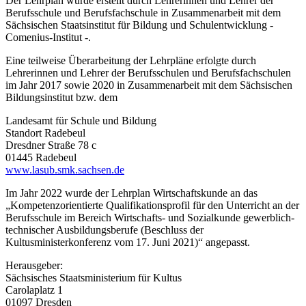
Der Lehrplan wurde erstellt durch Lehrerinnen und Lehrer der
Berufs­schule und Berufsfachschule in Zusammenarbeit mit dem
Sächsischen Staatsinstitut für Bildung und Schulentwicklung -
Comenius-Institut -.
Eine teilweise Überarbeitung der Lehrpläne erfolgte durch
Lehrerinnen und Lehrer der Berufsschulen und Berufsfachschulen
im Jahr 2017 sowie 2020 in Zusammenarbeit mit dem Sächsischen
Bildungsinstitut bzw. dem
Landesamt für Schule und Bildung
Standort Radebeul
Dresdner Straße 78 c
01445 Radebeul
www.lasub.smk.sachsen.de
Im Jahr 2022 wurde der Lehrplan Wirtschaftskunde an das
„Kompetenzorientierte Qualifikationsprofil für den Unterricht an der
Berufsschule im Bereich Wirtschafts- und Sozialkunde gewerblich-
technischer Ausbildungsberufe (Beschluss der
Kultusministerkonferenz vom 17. Juni 2021)“ angepasst.
Herausgeber:
Sächsisches Staatsministerium für Kultus
Carolaplatz 1
01097 Dresden