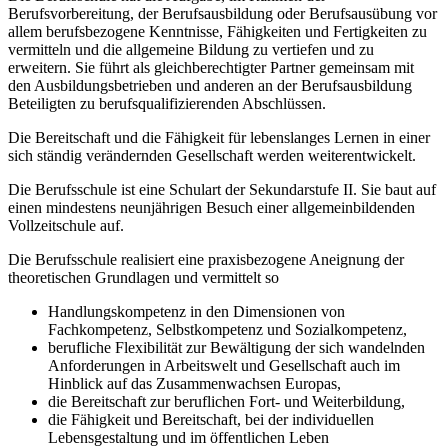
Berufsvorbereitung, der Berufsausbildung oder Berufsausübung vor
allem berufsbezogene Kenntnisse, Fähigkeiten und Fertigkeiten zu
vermitteln und die allgemeine Bildung zu vertiefen und zu
erweitern. Sie führt als gleichberechtigter Partner gemeinsam mit
den Ausbildungsbetrieben und anderen an der Berufsausbildung
Beteiligten zu berufsqualifizierenden Abschlüssen.
Die Bereitschaft und die Fähigkeit für lebenslanges Lernen in einer
sich ständig verändernden Gesellschaft werden weiterentwickelt.
Die Berufsschule ist eine Schulart der Sekundarstufe II. Sie baut auf
einen mindestens neunjährigen Besuch einer allgemeinbildenden
Vollzeitschule auf.
Die Berufsschule realisiert eine praxisbezogene Aneignung der
theoretischen Grundlagen und vermittelt so
Handlungskompetenz in den Dimensionen von
Fachkompetenz, Selbstkompetenz und Sozialkompetenz,
berufliche Flexibilität zur Bewältigung der sich wandelnden
Anforderungen in Arbeitswelt und Gesellschaft auch im
Hinblick auf das Zusammenwachsen Europas,
die Bereitschaft zur beruflichen Fort- und Weiterbildung,
die Fähigkeit und Bereitschaft, bei der individuellen
Lebensgestaltung und im öffentlichen Leben