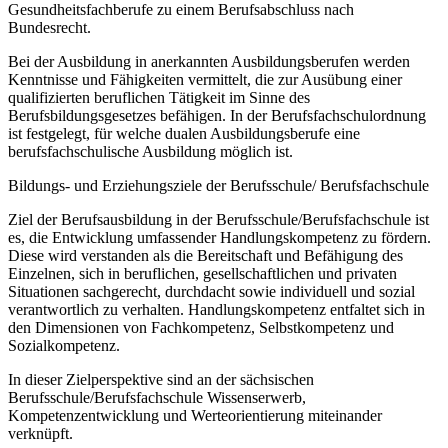
Gesundheitsfachberufe zu einem Berufsabschluss nach
Bundesrecht.
Bei der Ausbildung in anerkannten Ausbildungsberufen werden
Kenntnisse und Fähigkeiten vermittelt, die zur Ausübung einer
qualifizierten beruflichen Tätigkeit im Sinne des
Berufsbildungsgesetzes befähigen. In der Berufsfachschulordnung
ist festgelegt, für welche dualen Ausbildungsberufe eine
berufsfachschulische Ausbildung möglich ist.
Bildungs- und Erziehungsziele der Berufsschule/ Berufsfachschule
Ziel der Berufsausbildung in der Berufsschule/Berufsfachschule ist
es, die Entwicklung umfassender Handlungskompetenz zu fördern.
Diese wird verstanden als die Bereitschaft und Befähigung des
Einzelnen, sich in beruflichen, gesellschaftlichen und privaten
Situationen sachgerecht, durchdacht sowie individuell und sozial
verantwortlich zu verhalten. Handlungskompetenz entfaltet sich in
den Dimensionen von Fachkompetenz, Selbstkompetenz und
Sozialkompetenz.
In dieser Zielperspektive sind an der sächsischen
Berufsschule/Berufsfachschule Wissenserwerb,
Kompetenzentwicklung und Werteorientierung miteinander
verknüpft.