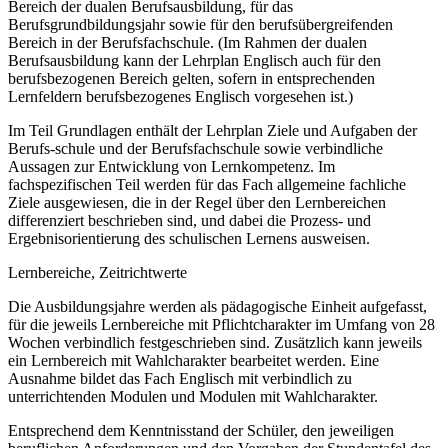
Bereich der dualen Berufsausbildung, für das
Berufsgrundbildungsjahr sowie für den berufsübergreifenden
Bereich in der Berufsfachschule. (Im Rahmen der dualen
Berufsausbildung kann der Lehrplan Englisch auch für den
berufsbezogenen Bereich gelten, sofern in entsprechenden
Lernfeldern berufsbezogenes Englisch vorgesehen ist.)
Im Teil Grundlagen enthält der Lehrplan Ziele und Aufgaben der
Berufs-schule und der Berufsfachschule sowie verbindliche
Aussagen zur Entwicklung von Lernkompetenz. Im
fachspezifischen Teil werden für das Fach allgemeine fachliche
Ziele ausgewiesen, die in der Regel über den Lernbereichen
differenziert beschrieben sind, und dabei die Prozess- und
Ergebnisorientierung des schulischen Lernens ausweisen.
Lernbereiche, Zeitrichtwerte
Die Ausbildungsjahre werden als pädagogische Einheit aufgefasst,
für die jeweils Lernbereiche mit Pflichtcharakter im Umfang von 28
Wochen verbindlich festgeschrieben sind. Zusätzlich kann jeweils
ein Lernbereich mit Wahlcharakter bearbeitet werden. Eine
Ausnahme bildet das Fach Englisch mit verbindlich zu
unterrichtenden Modulen und Modulen mit Wahlcharakter.
Entsprechend dem Kenntnisstand der Schüler, den jeweiligen