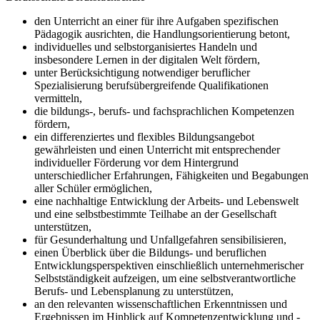
den Unterricht an einer für ihre Aufgaben spezifischen
Pädagogik ausrichten, die Handlungsorientierung betont,
individuelles und selbstorganisiertes Handeln und
insbesondere Lernen in der digitalen Welt fördern,
unter Berücksichtigung notwendiger beruflicher
Spezialisierung berufsübergreifende Qualifikationen
vermitteln,
die bildungs-, berufs- und fachsprachlichen Kompetenzen
fördern,
ein differenziertes und flexibles Bildungsangebot
gewährleisten und einen Unterricht mit entsprechender
individueller Förderung vor dem Hintergrund
unterschiedlicher Erfahrungen, Fähigkeiten und Begabungen
aller Schüler ermöglichen,
eine nachhaltige Entwicklung der Arbeits- und Lebenswelt
und eine selbstbestimmte Teilhabe an der Gesellschaft
unterstützen,
für Gesunderhaltung und Unfallgefahren sensibilisieren,
einen Überblick über die Bildungs- und beruflichen
Entwicklungsperspektiven einschließlich unternehmerischer
Selbstständigkeit aufzeigen, um eine selbstverantwortliche
Berufs- und Lebensplanung zu unterstützen,
an den relevanten wissenschaftlichen Erkenntnissen und
Ergebnissen im Hinblick auf Kompetenzentwicklung und -