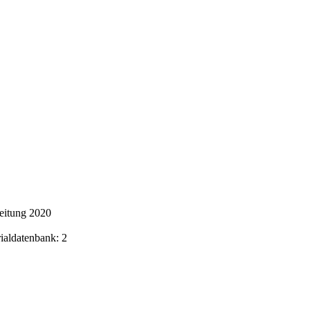
beitung 2020
rialdatenbank: 2