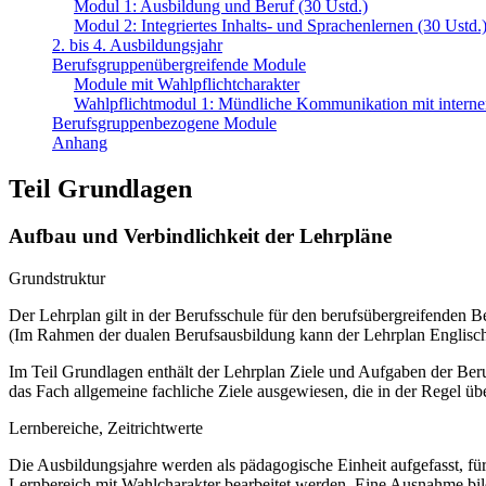
Modul 1: Ausbildung und Beruf (30 Ustd.)
Modul 2: Integriertes Inhalts- und Sprachenlernen (30 Ustd.
2. bis 4. Ausbildungsjahr
Berufsgruppenübergreifende Module
Module mit Wahlpflichtcharakter
Wahlpflichtmodul 1: Mündliche Kommunikation mit internen
Berufsgruppenbezogene Module
Anhang
Teil Grundlagen
Aufbau und Verbindlichkeit der Lehrpläne
Grundstruktur
Der Lehrplan gilt in der Berufsschule für den berufsübergreifenden B
(Im Rahmen der dualen Berufsausbildung kann der Lehrplan Englisch 
Im Teil Grundlagen enthält der Lehrplan Ziele und Aufgaben der Ber
das Fach allgemeine fachliche Ziele ausgewiesen, die in der Regel üb
Lernbereiche, Zeitrichtwerte
Die Ausbildungsjahre werden als pädagogische Einheit aufgefasst, für
Lernbereich mit Wahlcharakter bearbeitet werden. Eine Ausnahme bil