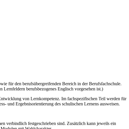
owie für den berufsübergreifenden Bereich in der Berufsfachschule.
n Lernfeldern berufsbezogenes Englisch vorgesehen ist.)
 Entwicklung von Lernkompetenz. Im fachspezifischen Teil werden für
ozess- und Ergebnisorientierung des schulischen Lernens ausweisen.
n verbindlich festgeschrieben sind. Zusätzlich kann jeweils ein
d Modulen mit Wahlcharakter.