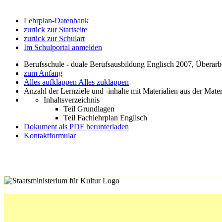
Lehrplan-Datenbank
zurück zur Startseite
zurück zur Schulart
Im Schulportal anmelden
Berufsschule - duale Berufsausbildung Englisch 2007, Überar
zum Anfang
Alles aufklappen
Alles zuklappen
Anzahl der Lernziele und -inhalte mit Materialien aus der Mate
Inhaltsverzeichnis
Teil Grundlagen
Teil Fachlehrplan Englisch
Dokument als PDF herunterladen
Kontaktformular