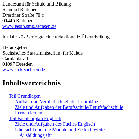
Landesamt für Schule und Bildung
Standort Radebeul
Dresdner Straße 78 c
01445 Radebeul
www.lasub.smk.sachsen.de
Im Jahr 2022 erfolgte eine redaktionelle Überarbeitung.
Herausgeber:
Sächsisches Staatsministerium für Kultus
Carolaplatz 1
01097 Dresden
www.smk.sachsen.de
Inhaltsverzeichnis
Teil Grundlagen
Aufbau und Verbindlichkeit der Lehrpläne
Ziele und Aufgaben der Berufsschule/Berufsfachschule
Lernen lernen
Teil Fachlehrplan Englisch
Ziele und Aufgaben des Faches Englisch
Übersicht über die Module und Zeitrichtwerte
1. Ausbildungsjahr