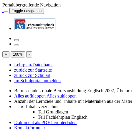
Portalübergreifende Navigation
Toggle navigation
+
100
%
-
Lehrplan-Datenbank
zurück zur Startseite
zurück zur Schulart
Im Schulportal anmelden
Berufsschule - duale Berufsausbildung Englisch 2007, Überar
Alles aufklappen
Alles zuklappen
Anzahl der Lernziele und -inhalte mit Materialien aus der Mate
Inhaltsverzeichnis
Teil Grundlagen
Teil Fachlehrplan Englisch
Dokument als PDF herunterladen
Kontaktformular