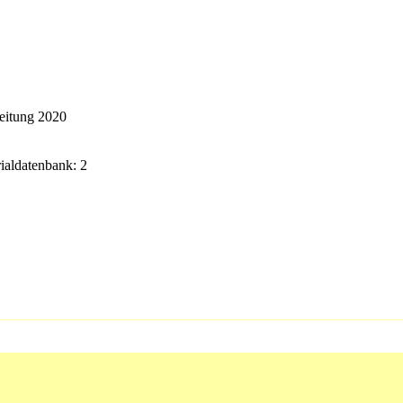
beitung 2020
rialdatenbank: 2