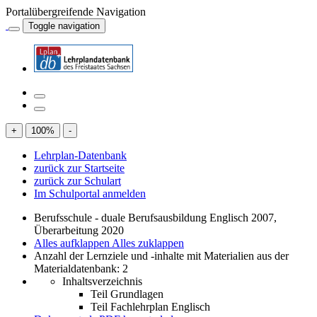
Portalübergreifende Navigation
Toggle navigation
+
100
%
-
Lehrplan-Datenbank
zurück zur Startseite
zurück zur Schulart
Im Schulportal anmelden
Berufsschule - duale Berufsausbildung Englisch 2007,
Überarbeitung 2020
Alles aufklappen
Alles zuklappen
Anzahl der Lernziele und -inhalte mit Materialien aus der
Materialdatenbank: 2
Inhaltsverzeichnis
Teil Grundlagen
Teil Fachlehrplan Englisch