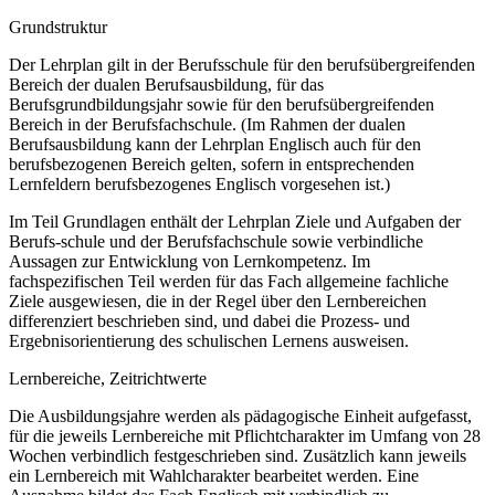
Grundstruktur
Der Lehrplan gilt in der Berufsschule für den berufsübergreifenden
Bereich der dualen Berufsausbildung, für das
Berufsgrundbildungsjahr sowie für den berufsübergreifenden
Bereich in der Berufsfachschule. (Im Rahmen der dualen
Berufsausbildung kann der Lehrplan Englisch auch für den
berufsbezogenen Bereich gelten, sofern in entsprechenden
Lernfeldern berufsbezogenes Englisch vorgesehen ist.)
Im Teil Grundlagen enthält der Lehrplan Ziele und Aufgaben der
Berufs-schule und der Berufsfachschule sowie verbindliche
Aussagen zur Entwicklung von Lernkompetenz. Im
fachspezifischen Teil werden für das Fach allgemeine fachliche
Ziele ausgewiesen, die in der Regel über den Lernbereichen
differenziert beschrieben sind, und dabei die Prozess- und
Ergebnisorientierung des schulischen Lernens ausweisen.
Lernbereiche, Zeitrichtwerte
Die Ausbildungsjahre werden als pädagogische Einheit aufgefasst,
für die jeweils Lernbereiche mit Pflichtcharakter im Umfang von 28
Wochen verbindlich festgeschrieben sind. Zusätzlich kann jeweils
ein Lernbereich mit Wahlcharakter bearbeitet werden. Eine