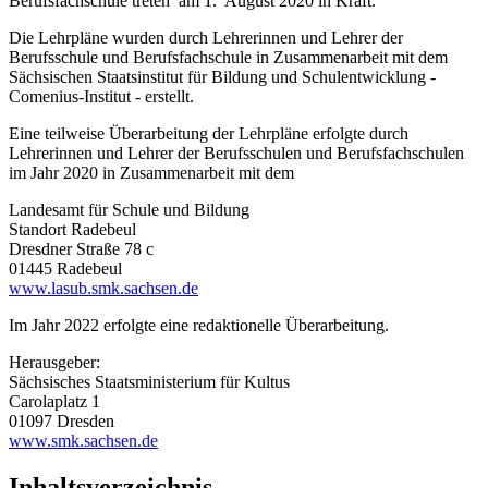
Berufsfachschule treten am 1. August 2020 in Kraft.
Die Lehrpläne wurden durch Lehrerinnen und Lehrer der
Berufsschule und Berufsfachschule in Zusammenarbeit mit dem
Sächsischen Staatsinstitut für Bildung und Schulentwicklung -
Comenius-Institut - erstellt.
Eine teilweise Überarbeitung der Lehrpläne erfolgte durch
Lehrerinnen und Lehrer der Berufsschulen und Berufsfachschulen
im Jahr 2020 in Zusammenarbeit mit dem
Landesamt für Schule und Bildung
Standort Radebeul
Dresdner Straße 78 c
01445 Radebeul
www.lasub.smk.sachsen.de
Im Jahr 2022 erfolgte eine redaktionelle Überarbeitung.
Herausgeber:
Sächsisches Staatsministerium für Kultus
Carolaplatz 1
01097 Dresden
www.smk.sachsen.de
Inhaltsverzeichnis