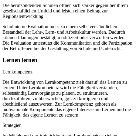
Die berufsbildenden Schulen öffnen sich stärker gegenüber ihrem
gesellschaftlichen Umfeld und leisten einen Beitrag zur
Regionalentwicklung.
Schulinterne Evaluation muss zu einem selbstverständlichen
Bestandteil der Lehr-, Lern- und Arbeitskultur werden. Dadurch
können Planungen bestätigt, modifiziert oder verworfen werden.
Die Evaluation unterstützt die Kommunikation und die Partizipation
der Betroffenen bei der Gestaltung von Schule und Unterricht.
Lernen lernen
Lernkompetenz
Die Entwicklung von Lernkompetenz zielt darauf, das Lernen zu
lernen. Unter Lernkompetenz wird die Fähigkeit verstanden,
selbstständig Lernvorgänge zu planen, zu strukturieren,
durchzuführen, zu überwachen, ggf. zu korrigieren und
abschließend auszuwerten. Zur Lernkompetenz gehören als
motivationale Komponente das eigene Interesse am Lernen und die
Fähigkeit, das eigene Lernen zu steuern.
Strategien
Im Mittelpunkt der Entwicklung von Lernkompetenz stehen