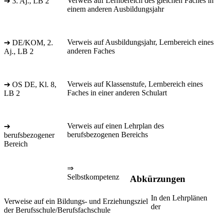
Verweis auf Lernbereich des gleichen Faches in
➔ 3. Aj., LB 2
einem anderen Ausbildungsjahr
Verweis auf Ausbildungsjahr, Lernbereich eines
➔ DE/KOM, 2.
anderen Faches
Aj., LB 2
Verweis auf Klassenstufe, Lernbereich eines
➔ OS DE, Kl. 8,
Faches in einer anderen Schulart
LB 2
Verweis auf einen Lehrplan des
➔
berufsbezogenen Bereichs
berufsbezogener
Bereich
⇒
Selbstkompetenz
Abkürzungen
In den Lehrplänen
Verweise auf ein Bildungs- und Erziehungsziel
der
der Berufsschule/Berufsfachschule