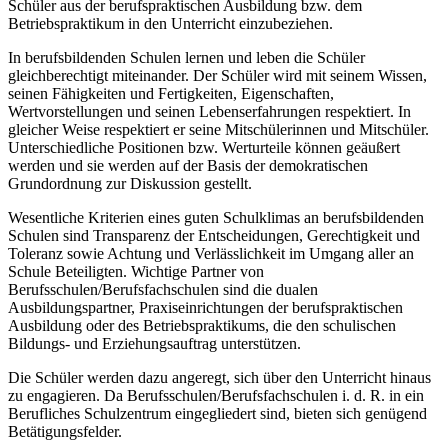
Schüler aus der berufspraktischen Ausbildung bzw. dem
Betriebspraktikum in den Unterricht einzubeziehen.
In berufsbildenden Schulen lernen und leben die Schüler
gleichberechtigt miteinander. Der Schüler wird mit seinem Wissen,
seinen Fähigkeiten und Fertigkeiten, Eigenschaften,
Wertvorstellungen und seinen Lebenserfahrungen respektiert. In
gleicher Weise respektiert er seine Mitschülerinnen und Mitschüler.
Unterschiedliche Positionen bzw. Werturteile können geäußert
werden und sie werden auf der Basis der demokratischen
Grundordnung zur Diskussion gestellt.
Wesentliche Kriterien eines guten Schulklimas an berufsbildenden
Schulen sind Transparenz der Entscheidungen, Gerechtigkeit und
Toleranz sowie Achtung und Verlässlichkeit im Umgang aller an
Schule Beteiligten. Wichtige Partner von
Berufsschulen/Berufsfachschulen sind die dualen
Ausbildungspartner, Praxiseinrichtungen der berufspraktischen
Ausbildung oder des Betriebspraktikums, die den schulischen
Bildungs- und Erziehungsauftrag unterstützen.
Die Schüler werden dazu angeregt, sich über den Unterricht hinaus
zu engagieren. Da Berufsschulen/Berufsfachschulen i. d. R. in ein
Berufliches Schulzentrum eingegliedert sind, bieten sich genügend
Betätigungsfelder.