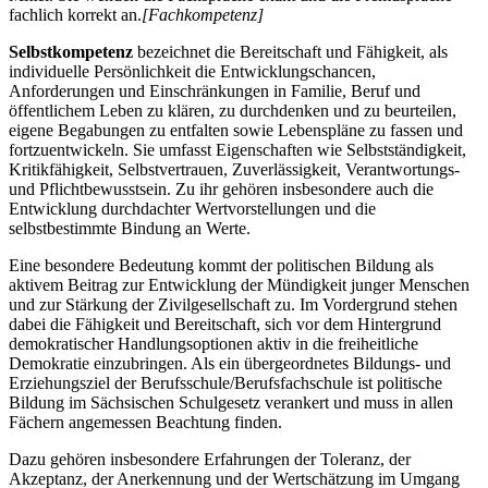
fachlich korrekt an.
[Fachkompetenz]
Selbstkompetenz
bezeichnet die Bereitschaft und Fähigkeit, als
individuelle Persönlichkeit die Entwicklungschancen,
Anforderungen und Einschränkungen in Familie, Beruf und
öffentlichem Leben zu klären, zu durchdenken und zu beurteilen,
eigene Begabungen zu entfalten sowie Lebenspläne zu fassen und
fortzuentwickeln. Sie umfasst Eigenschaften wie Selbstständigkeit,
Kritikfähigkeit, Selbstvertrauen, Zuverlässigkeit, Verantwortungs-
und Pflichtbewusstsein. Zu ihr gehören insbesondere auch die
Entwicklung durchdachter Wertvorstellungen und die
selbstbestimmte Bindung an Werte.
Eine besondere Bedeutung kommt der politischen Bildung als
aktivem Beitrag zur Entwicklung der Mündigkeit junger Menschen
und zur Stärkung der Zivilgesellschaft zu. Im Vordergrund stehen
dabei die Fähigkeit und Bereitschaft, sich vor dem Hintergrund
demokratischer Handlungsoptionen aktiv in die freiheitliche
Demokratie einzubringen. Als ein übergeordnetes Bildungs- und
Erziehungsziel der Berufsschule/Berufsfachschule ist politische
Bildung im Sächsischen Schulgesetz verankert und muss in allen
Fächern angemessen Beachtung finden.
Dazu gehören insbesondere Erfahrungen der Toleranz, der
Akzeptanz, der Anerkennung und der Wertschätzung im Umgang