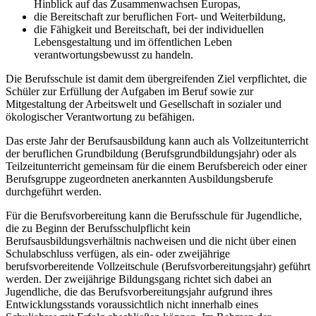
Hinblick auf das Zusammenwachsen Europas,
die Bereitschaft zur beruflichen Fort- und Weiterbildung,
die Fähigkeit und Bereitschaft, bei der individuellen
Lebensgestaltung und im öffentlichen Leben
verantwortungsbewusst zu handeln.
Die Berufsschule ist damit dem übergreifenden Ziel verpflichtet, die
Schüler zur Erfüllung der Aufgaben im Beruf sowie zur
Mitgestaltung der Arbeitswelt und Gesellschaft in sozialer und
ökologischer Verantwortung zu befähigen.
Das erste Jahr der Berufsausbildung kann auch als Vollzeitunterricht
der beruflichen Grundbildung (Berufsgrundbildungsjahr) oder als
Teilzeitunterricht gemeinsam für die einem Berufsbereich oder einer
Berufsgruppe zugeordneten anerkannten Ausbildungsberufe
durchgeführt werden.
Für die Berufsvorbereitung kann die Berufsschule für Jugendliche,
die zu Beginn der Berufsschulpflicht kein
Berufsausbildungsverhältnis nachweisen und die nicht über einen
Schulabschluss verfügen, als ein- oder zweijährige
berufsvorbereitende Vollzeitschule (Berufsvorbereitungsjahr) geführt
werden. Der zweijährige Bildungsgang richtet sich dabei an
Jugendliche, die das Berufsvorbereitungsjahr aufgrund ihres
Entwicklungsstands voraussichtlich nicht innerhalb eines