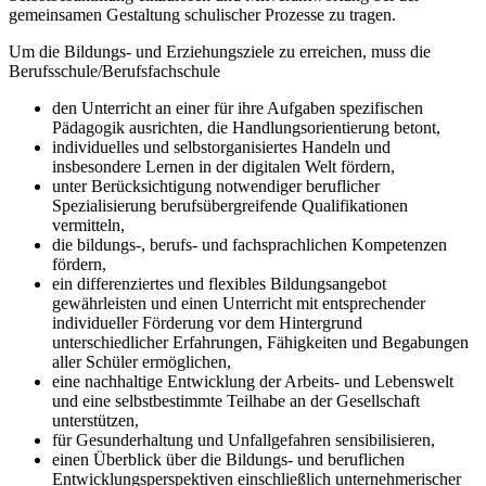
gemeinsamen Gestaltung schulischer Prozesse zu tragen.
Um die Bildungs- und Erziehungsziele zu erreichen, muss die
Berufsschule/Berufsfachschule
den Unterricht an einer für ihre Aufgaben spezifischen
Pädagogik ausrichten, die Handlungsorientierung betont,
individuelles und selbstorganisiertes Handeln und
insbesondere Lernen in der digitalen Welt fördern,
unter Berücksichtigung notwendiger beruflicher
Spezialisierung berufsübergreifende Qualifikationen
vermitteln,
die bildungs-, berufs- und fachsprachlichen Kompetenzen
fördern,
ein differenziertes und flexibles Bildungsangebot
gewährleisten und einen Unterricht mit entsprechender
individueller Förderung vor dem Hintergrund
unterschiedlicher Erfahrungen, Fähigkeiten und Begabungen
aller Schüler ermöglichen,
eine nachhaltige Entwicklung der Arbeits- und Lebenswelt
und eine selbstbestimmte Teilhabe an der Gesellschaft
unterstützen,
für Gesunderhaltung und Unfallgefahren sensibilisieren,
einen Überblick über die Bildungs- und beruflichen
Entwicklungsperspektiven einschließlich unternehmerischer