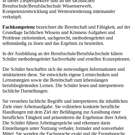
In dieser Zielperspektive sind an der sächsischen
Berufsschule/Berufsfachschule Wissenserwerb,
Kompetenzentwicklung und Werteorientierung miteinander
verknüpft.
Fachkompetenz
bezeichnet die Bereitschaft und Fähigkeit, auf der
Grundlage fachlichen Wissens und Könnens Aufgaben und
Probleme zielorientiert, sachgerecht, methodengeleitet und
selbstständig zu lösen und das Ergebnis zu beurteilen.
In der Ausbildung an der Berufsschule/Berufsfachschule klären
Schüler methodengeleitet Sachverhalte und erstellen Konzeptionen.
Die Schüler beschaffen sich die notwendigen Informationen und
strukturieren diese. Sie entwickeln eigene Lerntechniken und
Lernstrategien sowie die Bereitschaft zum lebenslangen
berufsbegleitenden Lernen. Die Schüler lesen und interpretieren
fachliche Darstellungen.
Sie verstehen fachliche Begriffe und interpretieren die inhaltlichen
Ziele einer Arbeitsaufgabe. Sie vollziehen konkrete berufliche
Handlungen mit dem Ziel der Befähigung zur Ausübung einer
beruflichen Tätigkeit und präsentieren die Ergebnisse ihrer Arbeit.
Die Schüler führen Arbeitsgespräche und erkennen darin
Einstellungen unter Nutzung verbaler, formaler und nonverbaler
Mittel. Sie wenden die Fachsprache exakt und die Fremdsprache