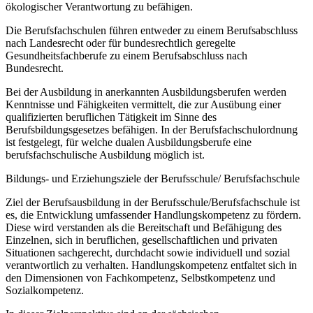
ökologischer Verantwortung zu befähigen.
Die Berufsfachschulen führen entweder zu einem Berufsabschluss
nach Landesrecht oder für bundesrechtlich geregelte
Gesundheitsfachberufe zu einem Berufsabschluss nach
Bundesrecht.
Bei der Ausbildung in anerkannten Ausbildungsberufen werden
Kenntnisse und Fähigkeiten vermittelt, die zur Ausübung einer
qualifizierten beruflichen Tätigkeit im Sinne des
Berufsbildungsgesetzes befähigen. In der Berufsfachschulordnung
ist festgelegt, für welche dualen Ausbildungsberufe eine
berufsfachschulische Ausbildung möglich ist.
Bildungs- und Erziehungsziele der Berufsschule/ Berufsfachschule
Ziel der Berufsausbildung in der Berufsschule/Berufsfachschule ist
es, die Entwicklung umfassender Handlungskompetenz zu fördern.
Diese wird verstanden als die Bereitschaft und Befähigung des
Einzelnen, sich in beruflichen, gesellschaftlichen und privaten
Situationen sachgerecht, durchdacht sowie individuell und sozial
verantwortlich zu verhalten. Handlungskompetenz entfaltet sich in
den Dimensionen von Fachkompetenz, Selbstkompetenz und
Sozialkompetenz.