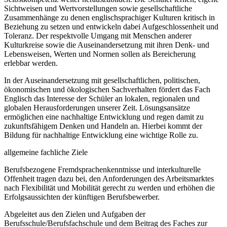
Sichtweisen und Wertvorstellungen sowie gesellschaftliche
Zusammenhänge zu denen englischsprachiger Kulturen kritisch in
Beziehung zu setzen und entwickeln dabei Aufgeschlossenheit und
Toleranz. Der respektvolle Umgang mit Menschen anderer
Kulturkreise sowie die Auseinandersetzung mit ihren Denk- und
Lebensweisen, Werten und Normen sollen als Bereicherung
erlebbar werden.
In der Auseinandersetzung mit gesellschaftlichen, politischen,
ökonomischen und ökologischen Sachverhalten fördert das Fach
Englisch das Interesse der Schüler an lokalen, regionalen und
globalen Herausforderungen unserer Zeit. Lösungsansätze
ermöglichen eine nachhaltige Entwicklung und regen damit zu
zukunftsfähigem Denken und Handeln an. Hierbei kommt der
Bildung für nachhaltige Entwicklung eine wichtige Rolle zu.
allgemeine fachliche Ziele
Berufsbezogene Fremdsprachenkenntnisse und interkulturelle
Offenheit tragen dazu bei, den Anforderungen des Arbeitsmarktes
nach Flexibilität und Mobilität gerecht zu werden und erhöhen die
Erfolgsaussichten der künftigen Berufsbewerber.
Abgeleitet aus den Zielen und Aufgaben der
Berufsschule/Berufsfachschule und dem Beitrag des Faches zur