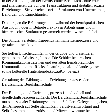
In der Ausbildung an der Berufsschule/Berufsfachschule erkennen
und analysieren die Schüler Teamstrukturen und gestalten soziale
Beziehungen. Sie verstehen soziale Strukturen von Unternehmen,
Behörden und Einrichtungen.
Dazu tragen die Erfahrungen, die während der berufspraktischen
Ausbildung oder in Betriebspraktika in Arbeitsteams und in
hierarchischen Strukturen gesammelt werden, wesentlich bei.
Die Schüler verstehen gruppendynamische Lernprozesse und
gestalten diese aktiv mit.
Sie treffen Entscheidungen in der Gruppe und präsentieren
gemeinsame Arbeitsergebnisse. Die Schüler beherrschen
Kommunikationsstrategien und gestalten fremdsprachliche
Kommunikation mit Rücksicht auf regional- und landestypische
sowie kulturelle Hintergründe.
[Sozialkompetenz]
Gestaltung des Bildungs- und Erziehungsprozesses der
Berufsschule/ Berufsfachschule
Der Bildungs- und Erziehungsprozess ist individuell und
gesellschaftsbezogen zugleich. Die Berufsschule/Berufsfachschule
muss als sozialer Erfahrungsraum den Schülern Gelegenheit geben,
den Anspruch auf Selbstständigkeit, Selbstverantwortung und
Selbstbestimmung einzulösen und Mitverantwortung bei der