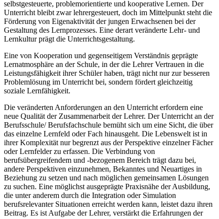
selbstgesteuerte, problemorientierte und kooperative Lernen. Der
Unterricht bleibt zwar lehrergesteuert, doch im Mittelpunkt steht die
Förderung von Eigenaktivität der jungen Erwachsenen bei der
Gestaltung des Lernprozesses. Eine derart veränderte Lehr- und
Lernkultur prägt die Unterrichtsgestaltung.
Eine von Kooperation und gegenseitigem Verständnis geprägte
Lernatmosphäre an der Schule, in der die Lehrer Vertrauen in die
Leistungsfähigkeit ihrer Schüler haben, trägt nicht nur zur besseren
Problemlösung im Unterricht bei, sondern fördert gleichzeitig
soziale Lernfähigkeit.
Die veränderten Anforderungen an den Unterricht erfordern eine
neue Qualität der Zusammenarbeit der Lehrer. Der Unterricht an der
Berufsschule/ Berufsfachschule bemüht sich um eine Sicht, die über
das einzelne Lernfeld oder Fach hinausgeht. Die Lebenswelt ist in
ihrer Komplexität nur begrenzt aus der Perspektive einzelner Fächer
oder Lernfelder zu erfassen. Die Verbindung von
berufsübergreifendem und -bezogenem Bereich trägt dazu bei,
andere Perspektiven einzunehmen, Bekanntes und Neuartiges in
Beziehung zu setzen und nach möglichen gemeinsamen Lösungen
zu suchen. Eine möglichst ausgeprägte Praxisnähe der Ausbildung,
die unter anderem durch die Integration oder Simulation
berufsrelevanter Situationen erreicht werden kann, leistet dazu ihren
Beitrag. Es ist Aufgabe der Lehrer, verstärkt die Erfahrungen der