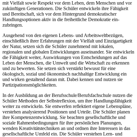
mit Vielfalt sowie Respekt vor dem Leben, dem Menschen und vor
zukünftigen Generationen. Die Schüler entwickeln ihre Fähigkeit
und Bereitschaft, sich vor dem Hintergrund demokratischer
Handlungsoptionen aktiv in die freiheitliche Demokratie ein-
zubringen.
Ausgehend von den eigenen Lebens- und Arbeitsweltbezügen,
einschließlich ihrer Erfahrungen mit der Vielfalt und Einzigartigkeit
der Natur, setzen sich die Schüler zunehmend mit lokalen,
regionalen und globalen Entwicklungen auseinander. Sie entwickeln
die Fähigkeit weiter, Auswirkungen von Entscheidungen auf das
Leben der Menschen, die Umwelt und die Wirtschaft zu erkennen
und zu bewerten. Sie setzen sich verstärkt bewusst für eine
ökologisch, sozial und ökonomisch nachhaltige Entwicklung ein
und wirken gestaltend daran mit. Dabei kennen und nutzen sie
Partizipationsmöglichkeiten.
In der Ausbildung an der Berufsschule/Berufsfachschule nutzen die
Schüler Methoden der Selbstreflexion, um ihre Handlungsfähigkeit
weiter zu entwickeln. Sie entwerfen reflektiert eigene Lebenspläne,
verstehen analysierend Positionen und Urteile. Die Schüler planen
ihre Kompetenzentwicklung. Sie beachten gesellschaftliche und
soziale Rahmenbedingungen für ihre persönlichen Planungen,
wenden Kreativitätstechniken an und ordnen ihre Interessen in das
gesellschaftliche Umfeld ein. Die Schüler verstehen Lern- und