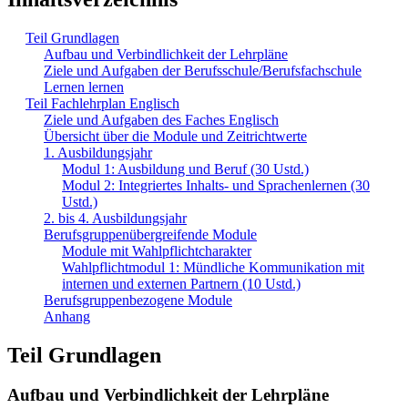
Teil Grundlagen
Aufbau und Verbindlichkeit der Lehrpläne
Ziele und Aufgaben der Berufsschule/Berufsfachschule
Lernen lernen
Teil Fachlehrplan Englisch
Ziele und Aufgaben des Faches Englisch
Übersicht über die Module und Zeitrichtwerte
1. Ausbildungsjahr
Modul 1: Ausbildung und Beruf (30 Ustd.)
Modul 2: Integriertes Inhalts- und Sprachenlernen (30
Ustd.)
2. bis 4. Ausbildungsjahr
Berufsgruppenübergreifende Module
Module mit Wahlpflichtcharakter
Wahlpflichtmodul 1: Mündliche Kommunikation mit
internen und externen Partnern (10 Ustd.)
Berufsgruppenbezogene Module
Anhang
Teil Grundlagen
Aufbau und Verbindlichkeit der Lehrpläne