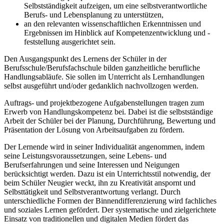
Selbstständigkeit aufzeigen, um eine selbstverantwortliche
Berufs- und Lebensplanung zu unterstützen,
an den relevanten wissenschaftlichen Erkenntnissen und
Ergebnissen im Hinblick auf Kompetenzentwicklung und -
feststellung ausgerichtet sein.
Den Ausgangspunkt des Lernens der Schüler in der
Berufsschule/Berufsfachschule bilden ganzheitliche berufliche
Handlungsabläufe. Sie sollen im Unterricht als Lernhandlungen
selbst ausgeführt und/oder gedanklich nachvollzogen werden.
Auftrags- und projektbezogene Aufgabenstellungen tragen zum
Erwerb von Handlungskompetenz bei. Dabei ist die selbstständige
Arbeit der Schüler bei der Planung, Durchführung, Bewertung und
Präsentation der Lösung von Arbeitsaufgaben zu fördern.
Der Lernende wird in seiner Individualität angenommen, indem
seine Leistungsvoraussetzungen, seine Lebens- und
Berufserfahrungen und seine Interessen und Neigungen
berücksichtigt werden. Dazu ist ein Unterrichtsstil notwendig, der
beim Schüler Neugier weckt, ihn zu Kreativität anspornt und
Selbsttätigkeit und Selbstverantwortung verlangt. Durch
unterschiedliche Formen der Binnendifferenzierung wird fachliches
und soziales Lernen gefördert. Der systematische und zielgerichtete
Einsatz von traditionellen und digitalen Medien fördert das