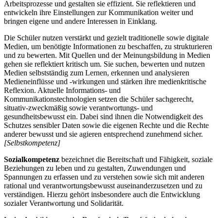
Arbeitsprozesse und gestalten sie effizient. Sie reflektieren und
entwickeln ihre Einstellungen zur Kommunikation weiter und
bringen eigene und andere Interessen in Einklang.
Die Schüler nutzen verstärkt und gezielt traditionelle sowie digitale
Medien, um benötigte Informationen zu beschaffen, zu strukturieren
und zu bewerten. Mit Quellen und der Meinungsbildung in Medien
gehen sie reflektiert kritisch um. Sie suchen, bewerten und nutzen
Medien selbstständig zum Lernen, erkennen und analysieren
Medieneinflüsse und -wirkungen und stärken ihre medienkritische
Reflexion. Aktuelle Informations- und
Kommunikationstechnologien setzen die Schüler sachgerecht,
situativ-zweckmäßig sowie verantwortungs- und
gesundheitsbewusst ein. Dabei sind ihnen die Notwendigkeit des
Schutzes sensibler Daten sowie die eigenen Rechte und die Rechte
anderer bewusst und sie agieren entsprechend zunehmend sicher.
[Selbstkompetenz]
Sozialkompetenz
bezeichnet die Bereitschaft und Fähigkeit, soziale
Beziehungen zu leben und zu gestalten, Zuwendungen und
Spannungen zu erfassen und zu verstehen sowie sich mit anderen
rational und verantwortungsbewusst auseinanderzusetzen und zu
verständigen. Hierzu gehört insbesondere auch die Entwicklung
sozialer Verantwortung und Solidarität.