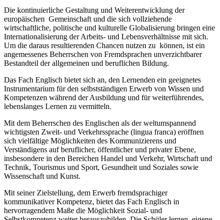
Die kontinuierliche Gestaltung und Weiterentwicklung der
europäischen Gemeinschaft und die sich vollziehende
wirtschaftliche, politische und kulturelle Globalisierung bringen eine
Internationalisierung der Arbeits- und Lebensverhältnisse mit sich.
Um die daraus resultierenden Chancen nutzen zu können, ist ein
angemessenes Beherrschen von Fremdsprachen unverzichtbarer
Bestandteil der allgemeinen und beruflichen Bildung.
Das Fach Englisch bietet sich an, den Lernenden ein geeignetes
Instrumentarium für den selbstständigen Erwerb von Wissen und
Kompetenzen während der Ausbildung und für weiterführendes,
lebenslanges Lernen zu vermitteln.
Mit dem Beherrschen des Englischen als der weltumspannend
wichtigsten Zweit- und Verkehrssprache (lingua franca) eröffnen
sich vielfältige Möglichkeiten des Kommunizierens und
Verständigens auf beruflicher, öffentlicher und privater Ebene,
insbesondere in den Bereichen Handel und Verkehr, Wirtschaft und
Technik, Tourismus und Sport, Gesundheit und Soziales sowie
Wissenschaft und Kunst.
Mit seiner Zielstellung, dem Erwerb fremdsprachiger
kommunikativer Kompetenz, bietet das Fach Englisch in
hervorragendem Maße die Möglichkeit Sozial- und
Selbstkompetenz weiter herauszubilden. Die Schüler lernen, eigene