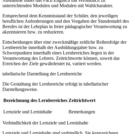
Ausnahme bildet das Fach Englisch mit verbindlich zu
unterrichtenden Modulen und Modulen mit Wahlcharakter.
Entsprechend dem Kenntnisstand der Schüler, den jeweiligen
beruflichen Anforderungen und den Vorgaben der Stundentafel des
Berufes ist der Lehrplan in freier pädagogischer Verantwortung zu
akzentuieren bzw. zu reduzieren.
Entscheidungen über eine zweckmäßige zeitliche Reihenfolge der
Lernbereiche innerhalb der Ausbildungsjahre bzw. zu
Schwerpunkten innerhalb eines Lernbereiches liegen in der
Verantwortung des Lehrers. Zeitrichtwerte können, soweit das
Erreichen der Ziele gewährleistet ist, variiert werden.
tabellarische Darstellung der Lernbereiche
Die Gestaltung der Lernbereiche erfolgt in tabellarischer
Darstellungsweise.
Bezeichnung des Lernbereiches
Zeitrichtwert
Lernziele und Lerninhalte
Bemerkungen
Verbindlichkeit der Lernziele und Lerninhalte
Lernziele und Lerninhalte sind verbindlich. Sie kennzeichnen