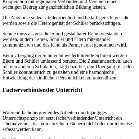
Kooperation mit regionalen Verbänden und Vereinen einen
wichtigen Beitrag zur ganzheitlichen Bildung leisten.
Die Angebote sollen schülerorientiert und bedarfsgerecht gestaltet
werden sowie die Heterogenität der Schüler berücksichtigen.
Schule muss als gestalteter und gestaltbarer Raum verstanden
werden, in dem Lehrer, Schüler und Eltern miteinander
kommunizieren und das Kind als Partner ernst genommen wird.
Beim Übergang der Schüler an weiterführende Schulen werden
Eltern und Schüler umfassend beraten. Die Zusammenarbeit, auch
mit den anderen Schularten, trägt dazu bei, den Übergang für jeden
Schüler kontinuierlich zu gestalten und eine harmonische
Entwicklung der kindlichen Persönlichkeit zu unterstützen.
Fächerverbindender Unterricht
Während fachübergreifendes Arbeiten durchgängiges
Unterrichtsprinzip ist, setzt fächerverbindender Unterricht ein
Thema voraus, das von einzelnen Fächern nicht oder nur teilweise
erfasst werden kann.