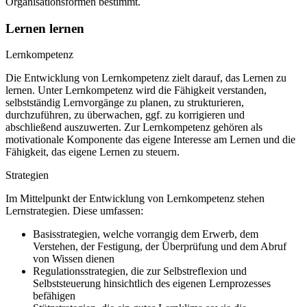
Organisationsformen bestimmt.
Lernen lernen
Lernkompetenz
Die Entwicklung von Lernkompetenz zielt darauf, das Lernen zu
lernen. Unter Lernkompetenz wird die Fähigkeit verstanden,
selbstständig Lernvorgänge zu planen, zu strukturieren,
durchzuführen, zu überwachen, ggf. zu korrigieren und
abschließend auszuwerten. Zur Lernkompetenz gehören als
motivationale Komponente das eigene Interesse am Lernen und die
Fähigkeit, das eigene Lernen zu steuern.
Strategien
Im Mittelpunkt der Entwicklung von Lernkompetenz stehen
Lernstrategien. Diese umfassen:
Basisstrategien, welche vorrangig dem Erwerb, dem
Verstehen, der Festigung, der Überprüfung und dem Abruf
von Wissen dienen
Regulationsstrategien, die zur Selbstreflexion und
Selbststeuerung hinsichtlich des eigenen Lernprozesses
befähigen