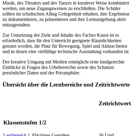
Musik, des Theaters und des Tanzes in kreativer Weise kombiniert
werden, um neue Zugangsweisen zu erschließen. Die Schüler
sollten im schulischen Alltag Gelegenheit erhalten, ihre Ergebnisse
zu dokumentieren, zu präsentieren und ihre Lernumgebung aktiv
mitzugestalten.
Zur Umsetzung der Ziele und Inhalte des Faches Kunst ist es
erforderlich, dass für den Unterricht geeignete Räumlichkeiten
genutzt werden, die Platz für Bewegung, Spiel und Aktion bieten
und in denen eine vielfältige technische Ausstattung vorhanden ist.
Der kreative Umgang mit Medien ermöglicht erste kindgerechte
Einblicke in Fragen des Urheberrechts sowie des Schutzes
persönlicher Daten und der Privatsphäre.
Übersicht über die Lernbereiche und Zeitrichtwerte
Zeitrichtwert
Klassenstufen 1/2
Lernbereich 1
Flächiges Gestalten
36 Ustd.