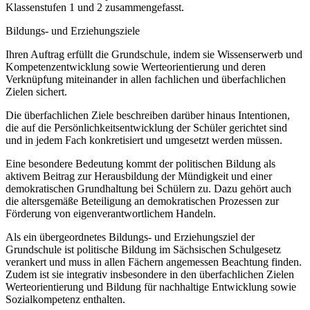
Klassenstufen 1 und 2 zusammengefasst.
Bildungs- und Erziehungsziele
Ihren Auftrag erfüllt die Grundschule, indem sie Wissenserwerb und
Kompetenzentwicklung sowie Werteorientierung und deren
Verknüpfung miteinander in allen fachlichen und überfachlichen
Zielen sichert.
Die überfachlichen Ziele beschreiben darüber hinaus Intentionen,
die auf die Persönlichkeitsentwicklung der Schüler gerichtet sind
und in jedem Fach konkretisiert und umgesetzt werden müssen.
Eine besondere Bedeutung kommt der politischen Bildung als
aktivem Beitrag zur Herausbildung der Mündigkeit und einer
demokratischen Grundhaltung bei Schülern zu. Dazu gehört auch
die altersgemäße Beteiligung an demokratischen Prozessen zur
Förderung von eigenverantwortlichem Handeln.
Als ein übergeordnetes Bildungs- und Erziehungsziel der
Grundschule ist politische Bildung im Sächsischen Schulgesetz
verankert und muss in allen Fächern angemessen Beachtung finden.
Zudem ist sie integrativ insbesondere in den überfachlichen Zielen
Werteorientierung und Bildung für nachhaltige Entwicklung sowie
Sozialkompetenz enthalten.