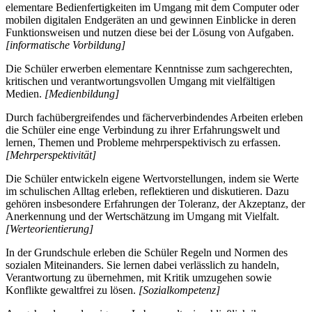
elementare Bedienfertigkeiten im Umgang mit dem Computer oder
mobilen digitalen Endgeräten an und gewinnen Einblicke in deren
Funktionsweisen und nutzen diese bei der Lösung von Aufgaben.
[informatische Vorbildung]
Die Schüler erwerben elementare Kenntnisse zum sachgerechten,
kritischen und verantwortungsvollen Umgang mit vielfältigen
Medien.
[Medienbildung]
Durch fachübergreifendes und fächerverbindendes Arbeiten erleben
die Schüler eine enge Verbindung zu ihrer Erfahrungswelt und
lernen, Themen und Probleme mehrperspektivisch zu erfassen.
[Mehrperspektivität]
Die Schüler entwickeln eigene Wertvorstellungen, indem sie Werte
im schulischen Alltag erleben, reflektieren und diskutieren. Dazu
gehören insbesondere Erfahrungen der Toleranz, der Akzeptanz, der
Anerkennung und der Wertschätzung im Umgang mit Vielfalt.
[Werteorientierung]
In der Grundschule erleben die Schüler Regeln und Normen des
sozialen Miteinanders. Sie lernen dabei verlässlich zu handeln,
Verantwortung zu übernehmen, mit Kritik umzugehen sowie
Konflikte gewaltfrei zu lösen.
[Sozialkompetenz]