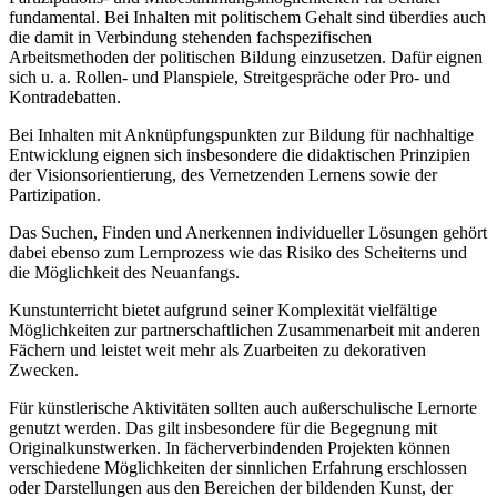
fundamental. Bei Inhalten mit politischem Gehalt sind überdies auch
die damit in Verbindung stehenden fachspezifischen
Arbeitsmethoden der politischen Bildung einzusetzen. Dafür eignen
sich u. a. Rollen- und Planspiele, Streitgespräche oder Pro- und
Kontradebatten.
Bei Inhalten mit Anknüpfungspunkten zur Bildung für nachhaltige
Entwicklung eignen sich insbesondere die didaktischen Prinzipien
der Visionsorientierung, des Vernetzenden Lernens sowie der
Partizipation.
Das Suchen, Finden und Anerkennen individueller Lösungen gehört
dabei ebenso zum Lernprozess wie das Risiko des Scheiterns und
die Möglichkeit des Neuanfangs.
Kunstunterricht bietet aufgrund seiner Komplexität vielfältige
Möglichkeiten zur partnerschaftlichen Zusammenarbeit mit anderen
Fächern und leistet weit mehr als Zuarbeiten zu dekorativen
Zwecken.
Für künstlerische Aktivitäten sollten auch außerschulische Lernorte
genutzt werden. Das gilt insbesondere für die Begegnung mit
Originalkunstwerken. In fächerverbindenden Projekten können
verschiedene Möglichkeiten der sinnlichen Erfahrung erschlossen
oder Darstellungen aus den Bereichen der bildenden Kunst, der