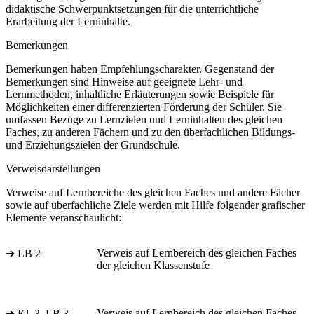
didaktische Schwerpunktsetzungen für die unterrichtliche
Erarbeitung der Lerninhalte.
Bemerkungen
Bemerkungen haben Empfehlungscharakter. Gegenstand der
Bemerkungen sind Hinweise auf geeignete Lehr- und
Lernmethoden, inhaltliche Erläuterungen sowie Beispiele für
Möglichkeiten einer differenzierten Förderung der Schüler. Sie
umfassen Bezüge zu Lernzielen und Lerninhalten des gleichen
Faches, zu anderen Fächern und zu den überfachlichen Bildungs-
und Erziehungszielen der Grundschule.
Verweisdarstellungen
Verweise auf Lernbereiche des gleichen Faches und andere Fächer
sowie auf überfachliche Ziele werden mit Hilfe folgender grafischer
Elemente veranschaulicht:
Verweis auf Lernbereich des gleichen Faches
➔ LB 2
der gleichen Klassenstufe
Verweis auf Lernbereich des gleichen Faches
➔ Kl. 3, LB 3