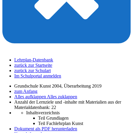
Lehrplan-Datenbank
zurück zur Startseite
zurück zur Schulart
Im Schulportal anmelden
Grundschule Kunst 2004, Überarbeitung 2019
zum Anfang
Alles aufklappen
Alles zuklappen
Anzahl der Lernziele und -inhalte mit Materialien aus der
Materialdatenbank: 22
Inhaltsverzeichnis
Teil Grundlagen
Teil Fachlehrplan Kunst
Dokument als PDF herunterladen