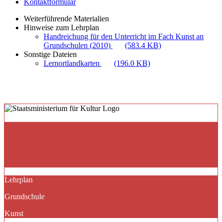
Kontaktformular
Weiterführende Materialien
Hinweise zum Lehrplan
Handreichung für den Unterricht im Fach Kunst an
Grundschulen (2010)
(583.4 KB)
Sonstige Dateien
Lernortlandkarten
(196.0 KB)
Lehrplan
Grundschule
Kunst