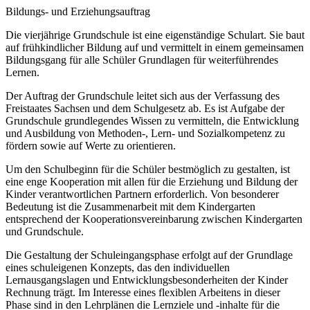
Bildungs- und Erziehungsauftrag
Die vierjährige Grundschule ist eine eigenständige Schulart. Sie baut
auf frühkindlicher Bildung auf und vermittelt in einem gemeinsamen
Bildungsgang für alle Schüler Grundlagen für weiterführendes
Lernen.
Der Auftrag der Grundschule leitet sich aus der Verfassung des
Freistaates Sachsen und dem Schulgesetz ab. Es ist Aufgabe der
Grundschule grundlegendes Wissen zu vermitteln, die Entwicklung
und Ausbildung von Methoden-, Lern- und Sozialkompetenz zu
fördern sowie auf Werte zu orientieren.
Um den Schulbeginn für die Schüler bestmöglich zu gestalten, ist
eine enge Kooperation mit allen für die Erziehung und Bildung der
Kinder verantwortlichen Partnern erforderlich. Von besonderer
Bedeutung ist die Zusammenarbeit mit dem Kindergarten
entsprechend der Kooperationsvereinbarung zwischen Kindergarten
und Grundschule.
Die Gestaltung der Schuleingangsphase erfolgt auf der Grundlage
eines schuleigenen Konzepts, das den individuellen
Lernausgangslagen und Entwicklungsbesonderheiten der Kinder
Rechnung trägt. Im Interesse eines flexiblen Arbeitens in dieser
Phase sind in den Lehrplänen die Lernziele und -inhalte für die