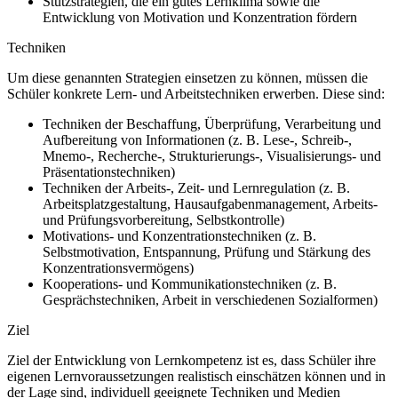
Stützstrategien, die ein gutes Lernklima sowie die
Entwicklung von Motivation und Konzentration fördern
Techniken
Um diese genannten Strategien einsetzen zu können, müssen die
Schüler konkrete Lern- und Arbeitstechniken erwerben. Diese sind:
Techniken der Beschaffung, Überprüfung, Verarbeitung und
Aufbereitung von Informationen (z. B. Lese-, Schreib-,
Mnemo-, Recherche-, Strukturierungs-, Visualisierungs- und
Präsentationstechniken)
Techniken der Arbeits-, Zeit- und Lernregulation (z. B.
Arbeitsplatzgestaltung, Hausaufgabenmanagement, Arbeits-
und Prüfungsvorbereitung, Selbstkontrolle)
Motivations- und Konzentrationstechniken (z. B.
Selbstmotivation, Entspannung, Prüfung und Stärkung des
Konzentrationsvermögens)
Kooperations- und Kommunikationstechniken (z. B.
Gesprächstechniken, Arbeit in verschiedenen Sozialformen)
Ziel
Ziel der Entwicklung von Lernkompetenz ist es, dass Schüler ihre
eigenen Lernvoraussetzungen realistisch einschätzen können und in
der Lage sind, individuell geeignete Techniken und Medien