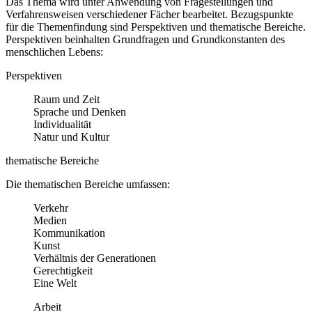
Das Thema wird unter Anwendung von Fragestellungen und
Verfahrensweisen verschiedener Fächer bearbeitet. Bezugspunkte
für die Themenfindung sind Perspektiven und thematische Bereiche.
Perspektiven beinhalten Grundfragen und Grundkonstanten des
menschlichen Lebens:
Perspektiven
Raum und Zeit
Sprache und Denken
Individualität
Natur und Kultur
thematische Bereiche
Die thematischen Bereiche umfassen:
Verkehr
Medien
Kommunikation
Kunst
Verhältnis der Generationen
Gerechtigkeit
Eine Welt
Arbeit