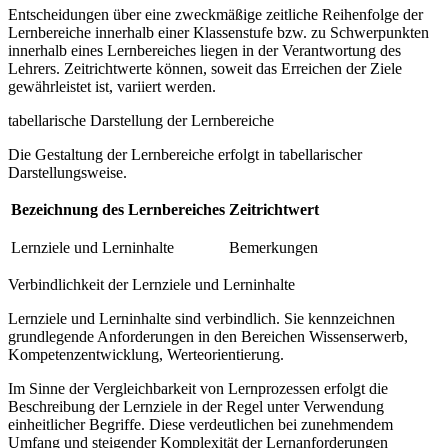
Entscheidungen über eine zweckmäßige zeitliche Reihenfolge der
Lernbereiche innerhalb einer Klassenstufe bzw. zu Schwerpunkten
innerhalb eines Lernbereiches liegen in der Verantwortung des
Lehrers. Zeitrichtwerte können, soweit das Erreichen der Ziele
gewährleistet ist, variiert werden.
tabellarische Darstellung der Lernbereiche
Die Gestaltung der Lernbereiche erfolgt in tabellarischer
Darstellungsweise.
Bezeichnung des Lernbereiches
Zeitrichtwert
Lernziele und Lerninhalte
Bemerkungen
Verbindlichkeit der Lernziele und Lerninhalte
Lernziele und Lerninhalte sind verbindlich. Sie kennzeichnen
grundlegende Anforderungen in den Bereichen Wissenserwerb,
Kompetenzentwicklung, Werteorientierung.
Im Sinne der Vergleichbarkeit von Lernprozessen erfolgt die
Beschreibung der Lernziele in der Regel unter Verwendung
einheitlicher Begriffe. Diese verdeutlichen bei zunehmendem
Umfang und steigender Komplexität der Lernanforderungen