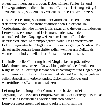
eigene Lernwege zu erproben. Dabei können Fehler, Irr- und
Umwege auftreten, die nicht in erster Linie als Leistungsmängel
anzusehen sind, sondern als Zwischenschritte im Lernprozess.
Das breite Leistungsspektrum der Grundschüler bedingt einen
differenzierenden und individualisierenden Unterricht. Im
Vordergrund steht die innere Differenzierung, die den individuellen
Lernvoraussetzungen und Leistungsständen sowie den
unterschiedlichen Zugangsweisen zum Lernstoff und dem
unterschiedlichen Lerntempo gerecht wird. Das erfordert vom
Lehrer diagnostische Fähigkeiten und eine sorgfältige Analyse. Die
darauf aufbauenden Lernschritte sollen weniger am Defizit als
vielmehr am individuellen Lernfortschritt orientiert sein.
Die individuelle Förderung bietet Möglichkeiten präventive
Maßnahmen umzusetzen, Entwicklungsrückstände abzubauen,
festgestellte Teilleistungsschwächen zu verringern und Begabungen
und Interessen zu fördern. Förderangebote und Ganztagsangebote
sollen abgestimmt vorbereitendes, lückenschließendes und
weiterführendes Lernen unterstützen.
Leistungsbeurteilung in der Grundschule basiert auf einer
sorgfältigen Analyse des Lernprozesses und der Lernergebnisse. Bei
der Leistungsbeurteilung werden unterschiedliche
Lernvoraussetzungen und individuelle Lernfortschritte