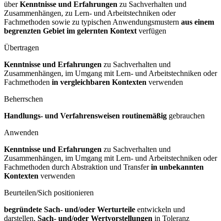
über
Kenntnisse und Erfahrungen
zu Sachverhalten und
Zusammenhängen, zu Lern- und Arbeitstechniken oder
Fachmethoden sowie zu typischen Anwendungsmustern
aus einem
begrenzten Gebiet im gelernten Kontext
verfügen
Übertragen
Kenntnisse und Erfahrungen
zu Sachverhalten und
Zusammenhängen, im Umgang mit Lern- und Arbeitstechniken oder
Fachmethoden
in vergleichbaren Kontexten
verwenden
Beherrschen
Handlungs- und Verfahrensweisen routinemäßig
gebrauchen
Anwenden
Kenntnisse und Erfahrungen
zu Sachverhalten und
Zusammenhängen, im Umgang mit Lern- und Arbeitstechniken oder
Fachmethoden durch Abstraktion und Transfer
in unbekannten
Kontexten
verwenden
Beurteilen/Sich positionieren
begründete Sach- und/oder Werturteile
entwickeln und
darstellen,
Sach- und/oder Wertvorstellungen
in Toleranz