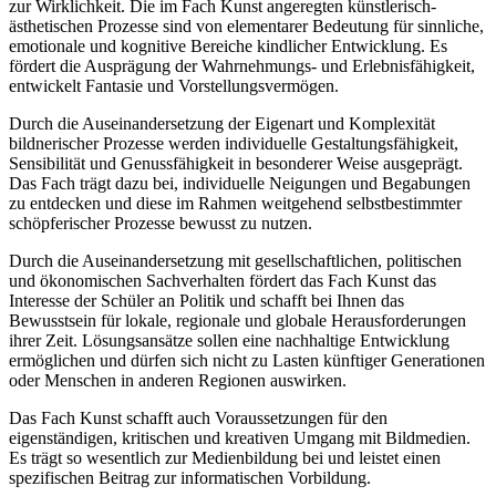
zur Wirklichkeit. Die im Fach Kunst angeregten künstlerisch-
ästhetischen Prozesse sind von elementarer Bedeutung für sinnliche,
emotionale und kognitive Bereiche kindlicher Entwicklung. Es
fördert die Ausprägung der Wahrnehmungs- und Erlebnisfähigkeit,
entwickelt Fantasie und Vorstellungsvermögen.
Durch die Auseinandersetzung der Eigenart und Komplexität
bildnerischer Prozesse werden individuelle Gestaltungsfähigkeit,
Sensibilität und Genussfähigkeit in besonderer Weise ausgeprägt.
Das Fach trägt dazu bei, individuelle Neigungen und Begabungen
zu entdecken und diese im Rahmen weitgehend selbstbestimmter
schöpferischer Prozesse bewusst zu nutzen.
Durch die Auseinandersetzung mit gesellschaftlichen, politischen
und ökonomischen Sachverhalten fördert das Fach Kunst das
Interesse der Schüler an Politik und schafft bei Ihnen das
Bewusstsein für lokale, regionale und globale Herausforderungen
ihrer Zeit. Lösungsansätze sollen eine nachhaltige Entwicklung
ermöglichen und dürfen sich nicht zu Lasten künftiger Generationen
oder Menschen in anderen Regionen auswirken.
Das Fach Kunst schafft auch Voraussetzungen für den
eigenständigen, kritischen und kreativen Umgang mit Bildmedien.
Es trägt so wesentlich zur Medienbildung bei und leistet einen
spezifischen Beitrag zur informatischen Vorbildung.