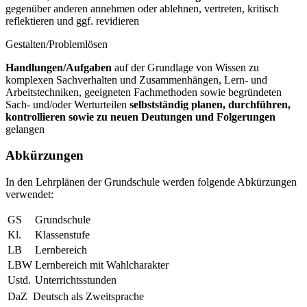
gegenüber anderen annehmen oder ablehnen, vertreten, kritisch
reflektieren und ggf. revidieren
Gestalten/Problemlösen
Handlungen/Aufgaben
auf der Grundlage von Wissen zu
komplexen Sachverhalten und Zusammenhängen, Lern- und
Arbeitstechniken, geeigneten Fachmethoden sowie begründeten
Sach- und/oder Werturteilen
selbstständig planen, durchführen,
kontrollieren sowie zu neuen Deutungen und Folgerungen
gelangen
Abkürzungen
In den Lehrplänen der Grundschule werden folgende Abkürzungen
verwendet:
GS
Grundschule
Kl.
Klassenstufe
LB
Lernbereich
LBW
Lernbereich mit Wahlcharakter
Ustd.
Unterrichtsstunden
DaZ
Deutsch als Zweitsprache