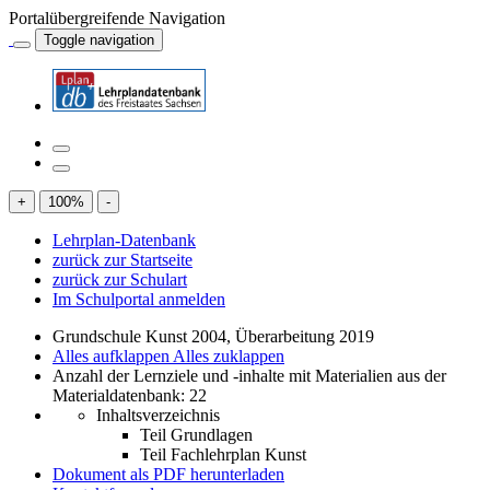
Portalübergreifende Navigation
Toggle navigation
+
100
%
-
Lehrplan-Datenbank
zurück zur Startseite
zurück zur Schulart
Im Schulportal anmelden
Grundschule Kunst 2004, Überarbeitung 2019
Alles aufklappen
Alles zuklappen
Anzahl der Lernziele und -inhalte mit Materialien aus der
Materialdatenbank: 22
Inhaltsverzeichnis
Teil Grundlagen
Teil Fachlehrplan Kunst
Dokument als PDF herunterladen