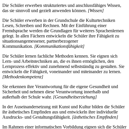
Die Schüler erwerben strukturiertes und anschlussfähiges Wissen,
das sie sinnvoll und gezielt anwenden können.
[Wissen]
Die Schüler erwerben in der Grundschule die Kulturtechniken
Lesen, Schreiben und Rechnen. Mit der Einführung einer
Fremdsprache werden die Grundlagen für weiteres Sprachenlernen
gelegt. In allen Fächern entwickeln die Schüler ihre Fähigkeit zu
situationsangemessener, partnerbezogener
Kommunikation.
[Kommunikationsfähigkeit]
Die Schüler lernen fachliche Methoden kennen. Sie eignen sich
Lern- und Arbeitstechniken an, die es ihnen ermöglichen, den
Lernprozess effektiv und zunehmend selbstständig zu gestalten. Sie
entwickeln die Fähigkeit, voneinander und miteinander zu lernen.
[Methodenkompetenz]
Sie erkennen ihre Verantwortung für die eigene Gesundheit und
Sicherheit und nehmen diese Verantwortung innerhalb und
außerhalb der Schule wahr.
[Gesundheitserziehung]
In der Auseinandersetzung mit Kunst und Kultur bilden die Schüler
ihr ästhetisches Empfinden aus und entwickeln ihre individuelle
Ausdrucks- und Gestaltungsfähigkeit.
[ästhetisches Empfinden]
Im Rahmen einer informatischen Vorbildung eignen sich die Schüler