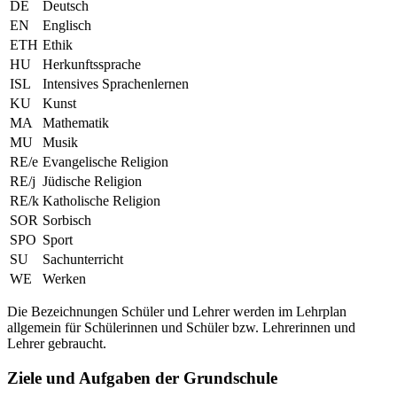
DE
Deutsch
EN
Englisch
ETH
Ethik
HU
Herkunftssprache
ISL
Intensives Sprachenlernen
KU
Kunst
MA
Mathematik
MU
Musik
RE/e
Evangelische Religion
RE/j
Jüdische Religion
RE/k
Katholische Religion
SOR
Sorbisch
SPO
Sport
SU
Sachunterricht
WE
Werken
Die Bezeichnungen Schüler und Lehrer werden im Lehrplan
allgemein für Schülerinnen und Schüler bzw. Lehrerinnen und
Lehrer gebraucht.
Ziele und Aufgaben der Grundschule