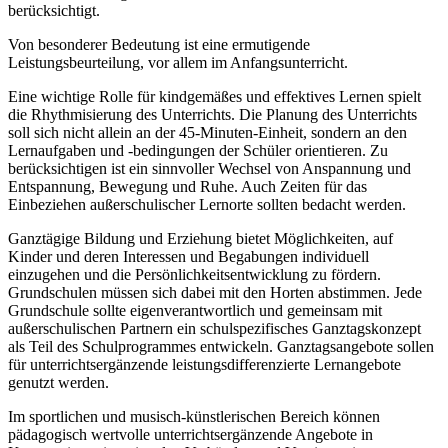
berücksichtigt.
Von besonderer Bedeutung ist eine ermutigende
Leistungsbeurteilung, vor allem im Anfangsunterricht.
Eine wichtige Rolle für kindgemäßes und effektives Lernen spielt
die Rhythmisierung des Unterrichts. Die Planung des Unterrichts
soll sich nicht allein an der 45-Minuten-Einheit, sondern an den
Lernaufgaben und -bedingungen der Schüler orientieren. Zu
berücksichtigen ist ein sinnvoller Wechsel von Anspannung und
Entspannung, Bewegung und Ruhe. Auch Zeiten für das
Einbeziehen außerschulischer Lernorte sollten bedacht werden.
Ganztägige Bildung und Erziehung bietet Möglichkeiten, auf
Kinder und deren Interessen und Begabungen individuell
einzugehen und die Persönlichkeitsentwicklung zu fördern.
Grundschulen müssen sich dabei mit den Horten abstimmen. Jede
Grundschule sollte eigenverantwortlich und gemeinsam mit
außerschulischen Partnern ein schulspezifisches Ganztagskonzept
als Teil des Schulprogrammes entwickeln. Ganztagsangebote sollen
für unterrichtsergänzende leistungsdifferenzierte Lernangebote
genutzt werden.
Im sportlichen und musisch-künstlerischen Bereich können
pädagogisch wertvolle unterrichtsergänzende Angebote in