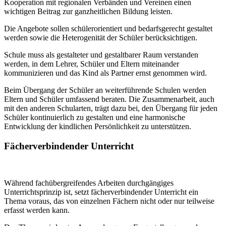
Kooperation mit regionalen Verbänden und Vereinen einen
wichtigen Beitrag zur ganzheitlichen Bildung leisten.
Die Angebote sollen schülerorientiert und bedarfsgerecht gestaltet
werden sowie die Heterogenität der Schüler berücksichtigen.
Schule muss als gestalteter und gestaltbarer Raum verstanden
werden, in dem Lehrer, Schüler und Eltern miteinander
kommunizieren und das Kind als Partner ernst genommen wird.
Beim Übergang der Schüler an weiterführende Schulen werden
Eltern und Schüler umfassend beraten. Die Zusammenarbeit, auch
mit den anderen Schularten, trägt dazu bei, den Übergang für jeden
Schüler kontinuierlich zu gestalten und eine harmonische
Entwicklung der kindlichen Persönlichkeit zu unterstützen.
Fächerverbindender Unterricht
Während fachübergreifendes Arbeiten durchgängiges
Unterrichtsprinzip ist, setzt fächerverbindender Unterricht ein
Thema voraus, das von einzelnen Fächern nicht oder nur teilweise
erfasst werden kann.