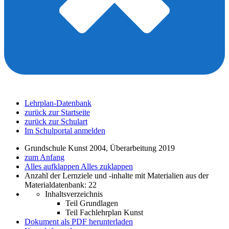
Lehrplan-Datenbank
zurück zur Startseite
zurück zur Schulart
Im Schulportal anmelden
Grundschule Kunst 2004, Überarbeitung 2019
zum Anfang
Alles aufklappen
Alles zuklappen
Anzahl der Lernziele und -inhalte mit Materialien aus der
Materialdatenbank: 22
Inhaltsverzeichnis
Teil Grundlagen
Teil Fachlehrplan Kunst
Dokument als PDF herunterladen