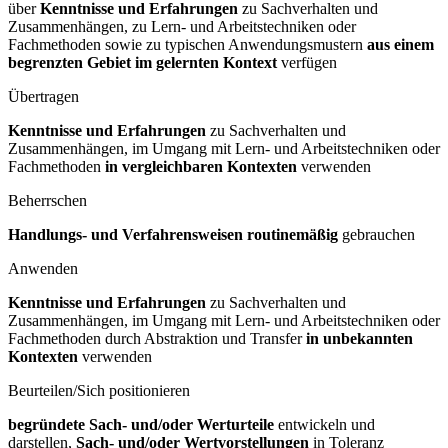
über
Kenntnisse und Erfahrungen
zu Sachverhalten und
Zusammenhängen, zu Lern- und Arbeitstechniken oder
Fachmethoden sowie zu typischen Anwendungsmustern
aus einem
begrenzten Gebiet im gelernten Kontext
verfügen
Übertragen
Kenntnisse und Erfahrungen
zu Sachverhalten und
Zusammenhängen, im Umgang mit Lern- und Arbeitstechniken oder
Fachmethoden
in vergleichbaren Kontexten
verwenden
Beherrschen
Handlungs- und Verfahrensweisen routinemäßig
gebrauchen
Anwenden
Kenntnisse und Erfahrungen
zu Sachverhalten und
Zusammenhängen, im Umgang mit Lern- und Arbeitstechniken oder
Fachmethoden durch Abstraktion und Transfer
in unbekannten
Kontexten
verwenden
Beurteilen/Sich positionieren
begründete Sach- und/oder Werturteile
entwickeln und
darstellen,
Sach- und/oder Wertvorstellungen
in Toleranz