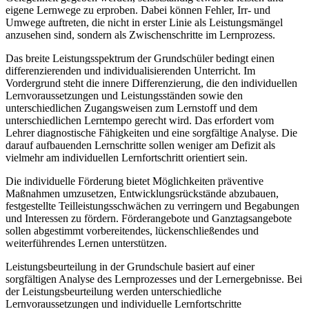
eigene Lernwege zu erproben. Dabei können Fehler, Irr- und
Umwege auftreten, die nicht in erster Linie als Leistungsmängel
anzusehen sind, sondern als Zwischenschritte im Lernprozess.
Das breite Leistungsspektrum der Grundschüler bedingt einen
differenzierenden und individualisierenden Unterricht. Im
Vordergrund steht die innere Differenzierung, die den individuellen
Lernvoraussetzungen und Leistungsständen sowie den
unterschiedlichen Zugangsweisen zum Lernstoff und dem
unterschiedlichen Lerntempo gerecht wird. Das erfordert vom
Lehrer diagnostische Fähigkeiten und eine sorgfältige Analyse. Die
darauf aufbauenden Lernschritte sollen weniger am Defizit als
vielmehr am individuellen Lernfortschritt orientiert sein.
Die individuelle Förderung bietet Möglichkeiten präventive
Maßnahmen umzusetzen, Entwicklungsrückstände abzubauen,
festgestellte Teilleistungsschwächen zu verringern und Begabungen
und Interessen zu fördern. Förderangebote und Ganztagsangebote
sollen abgestimmt vorbereitendes, lückenschließendes und
weiterführendes Lernen unterstützen.
Leistungsbeurteilung in der Grundschule basiert auf einer
sorgfältigen Analyse des Lernprozesses und der Lernergebnisse. Bei
der Leistungsbeurteilung werden unterschiedliche
Lernvoraussetzungen und individuelle Lernfortschritte