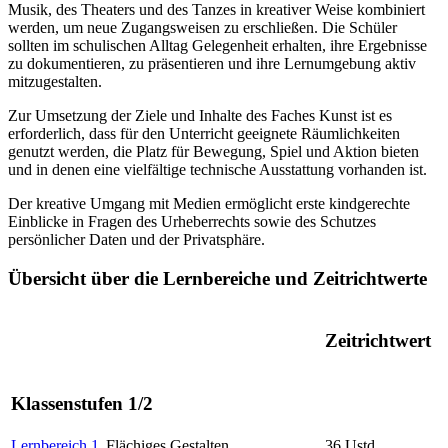
Musik, des Theaters und des Tanzes in kreativer Weise kombiniert
werden, um neue Zugangsweisen zu erschließen. Die Schüler
sollten im schulischen Alltag Gelegenheit erhalten, ihre Ergebnisse
zu dokumentieren, zu präsentieren und ihre Lernumgebung aktiv
mitzugestalten.
Zur Umsetzung der Ziele und Inhalte des Faches Kunst ist es
erforderlich, dass für den Unterricht geeignete Räumlichkeiten
genutzt werden, die Platz für Bewegung, Spiel und Aktion bieten
und in denen eine vielfältige technische Ausstattung vorhanden ist.
Der kreative Umgang mit Medien ermöglicht erste kindgerechte
Einblicke in Fragen des Urheberrechts sowie des Schutzes
persönlicher Daten und der Privatsphäre.
Übersicht über die Lernbereiche und Zeitrichtwerte
Zeitrichtwert
Klassenstufen 1/2
Lernbereich 1
Flächiges Gestalten
36 Ustd.