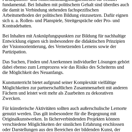
fundamental. Bei Inhalten mit politischem Gehalt sind überdies auch
die damit in Verbindung stehenden fachspezifischen
Arbeitsmethoden der politischen Bildung einzusetzen. Dafür eignen
sich u. a. Rollen- und Planspiele, Streitgespräche oder Pro- und
Kontradebatten.
Bei Inhalten mit Anknüpfungspunkten zur Bildung für nachhaltige
Entwicklung eignen sich insbesondere die didaktischen Prinzipien
der Visionsorientierung, des Vernetzenden Lernens sowie der
Partizipation.
Das Suchen, Finden und Anerkennen individueller Lösungen gehört
dabei ebenso zum Lernprozess wie das Risiko des Scheiterns und
die Möglichkeit des Neuanfangs.
Kunstunterricht bietet aufgrund seiner Komplexität vielfältige
Möglichkeiten zur partnerschaftlichen Zusammenarbeit mit anderen
Fächern und leistet weit mehr als Zuarbeiten zu dekorativen
Zwecken.
Für künstlerische Aktivitäten sollten auch außerschulische Lernorte
genutzt werden. Das gilt insbesondere für die Begegnung mit
Originalkunstwerken. In fächerverbindenden Projekten können
verschiedene Möglichkeiten der sinnlichen Erfahrung erschlossen
oder Darstellungen aus den Bereichen der bildenden Kunst, der