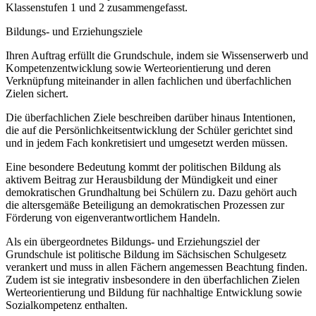
Klassenstufen 1 und 2 zusammengefasst.
Bildungs- und Erziehungsziele
Ihren Auftrag erfüllt die Grundschule, indem sie Wissenserwerb und
Kompetenzentwicklung sowie Werteorientierung und deren
Verknüpfung miteinander in allen fachlichen und überfachlichen
Zielen sichert.
Die überfachlichen Ziele beschreiben darüber hinaus Intentionen,
die auf die Persönlichkeitsentwicklung der Schüler gerichtet sind
und in jedem Fach konkretisiert und umgesetzt werden müssen.
Eine besondere Bedeutung kommt der politischen Bildung als
aktivem Beitrag zur Herausbildung der Mündigkeit und einer
demokratischen Grundhaltung bei Schülern zu. Dazu gehört auch
die altersgemäße Beteiligung an demokratischen Prozessen zur
Förderung von eigenverantwortlichem Handeln.
Als ein übergeordnetes Bildungs- und Erziehungsziel der
Grundschule ist politische Bildung im Sächsischen Schulgesetz
verankert und muss in allen Fächern angemessen Beachtung finden.
Zudem ist sie integrativ insbesondere in den überfachlichen Zielen
Werteorientierung und Bildung für nachhaltige Entwicklung sowie
Sozialkompetenz enthalten.