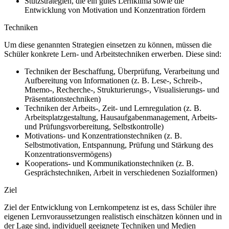
Stützstrategien, die ein gutes Lernklima sowie die
Entwicklung von Motivation und Konzentration fördern
Techniken
Um diese genannten Strategien einsetzen zu können, müssen die
Schüler konkrete Lern- und Arbeitstechniken erwerben. Diese sind:
Techniken der Beschaffung, Überprüfung, Verarbeitung und
Aufbereitung von Informationen (z. B. Lese-, Schreib-,
Mnemo-, Recherche-, Strukturierungs-, Visualisierungs- und
Präsentationstechniken)
Techniken der Arbeits-, Zeit- und Lernregulation (z. B.
Arbeitsplatzgestaltung, Hausaufgabenmanagement, Arbeits-
und Prüfungsvorbereitung, Selbstkontrolle)
Motivations- und Konzentrationstechniken (z. B.
Selbstmotivation, Entspannung, Prüfung und Stärkung des
Konzentrationsvermögens)
Kooperations- und Kommunikationstechniken (z. B.
Gesprächstechniken, Arbeit in verschiedenen Sozialformen)
Ziel
Ziel der Entwicklung von Lernkompetenz ist es, dass Schüler ihre
eigenen Lernvoraussetzungen realistisch einschätzen können und in
der Lage sind, individuell geeignete Techniken und Medien