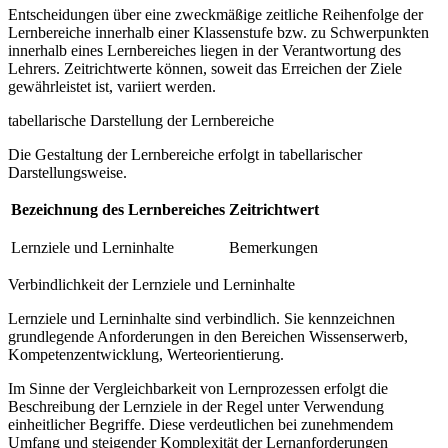
Entscheidungen über eine zweckmäßige zeitliche Reihenfolge der
Lernbereiche innerhalb einer Klassenstufe bzw. zu Schwerpunkten
innerhalb eines Lernbereiches liegen in der Verantwortung des
Lehrers. Zeitrichtwerte können, soweit das Erreichen der Ziele
gewährleistet ist, variiert werden.
tabellarische Darstellung der Lernbereiche
Die Gestaltung der Lernbereiche erfolgt in tabellarischer
Darstellungsweise.
Bezeichnung des Lernbereiches
Zeitrichtwert
Lernziele und Lerninhalte
Bemerkungen
Verbindlichkeit der Lernziele und Lerninhalte
Lernziele und Lerninhalte sind verbindlich. Sie kennzeichnen
grundlegende Anforderungen in den Bereichen Wissenserwerb,
Kompetenzentwicklung, Werteorientierung.
Im Sinne der Vergleichbarkeit von Lernprozessen erfolgt die
Beschreibung der Lernziele in der Regel unter Verwendung
einheitlicher Begriffe. Diese verdeutlichen bei zunehmendem
Umfang und steigender Komplexität der Lernanforderungen