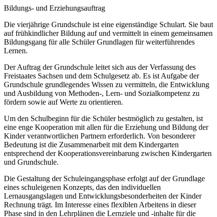
Bildungs- und Erziehungsauftrag
Die vierjährige Grundschule ist eine eigenständige Schulart. Sie baut
auf frühkindlicher Bildung auf und vermittelt in einem gemeinsamen
Bildungsgang für alle Schüler Grundlagen für weiterführendes
Lernen.
Der Auftrag der Grundschule leitet sich aus der Verfassung des
Freistaates Sachsen und dem Schulgesetz ab. Es ist Aufgabe der
Grundschule grundlegendes Wissen zu vermitteln, die Entwicklung
und Ausbildung von Methoden-, Lern- und Sozialkompetenz zu
fördern sowie auf Werte zu orientieren.
Um den Schulbeginn für die Schüler bestmöglich zu gestalten, ist
eine enge Kooperation mit allen für die Erziehung und Bildung der
Kinder verantwortlichen Partnern erforderlich. Von besonderer
Bedeutung ist die Zusammenarbeit mit dem Kindergarten
entsprechend der Kooperationsvereinbarung zwischen Kindergarten
und Grundschule.
Die Gestaltung der Schuleingangsphase erfolgt auf der Grundlage
eines schuleigenen Konzepts, das den individuellen
Lernausgangslagen und Entwicklungsbesonderheiten der Kinder
Rechnung trägt. Im Interesse eines flexiblen Arbeitens in dieser
Phase sind in den Lehrplänen die Lernziele und -inhalte für die