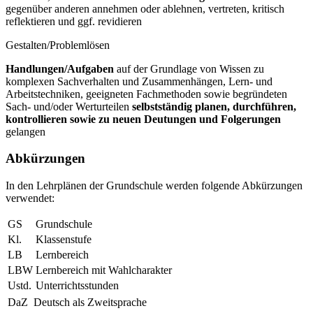
gegenüber anderen annehmen oder ablehnen, vertreten, kritisch
reflektieren und ggf. revidieren
Gestalten/Problemlösen
Handlungen/Aufgaben
auf der Grundlage von Wissen zu
komplexen Sachverhalten und Zusammenhängen, Lern- und
Arbeitstechniken, geeigneten Fachmethoden sowie begründeten
Sach- und/oder Werturteilen
selbstständig planen, durchführen,
kontrollieren sowie zu neuen Deutungen und Folgerungen
gelangen
Abkürzungen
In den Lehrplänen der Grundschule werden folgende Abkürzungen
verwendet:
GS
Grundschule
Kl.
Klassenstufe
LB
Lernbereich
LBW
Lernbereich mit Wahlcharakter
Ustd.
Unterrichtsstunden
DaZ
Deutsch als Zweitsprache