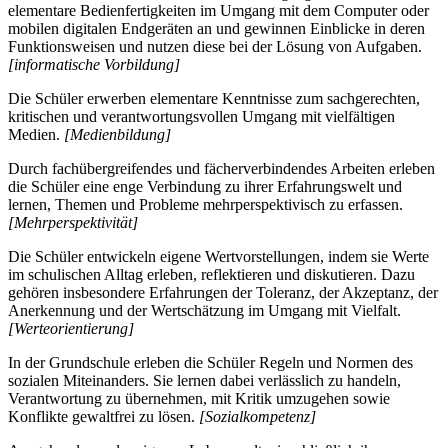
elementare Bedienfertigkeiten im Umgang mit dem Computer oder
mobilen digitalen Endgeräten an und gewinnen Einblicke in deren
Funktionsweisen und nutzen diese bei der Lösung von Aufgaben.
[informatische Vorbildung]
Die Schüler erwerben elementare Kenntnisse zum sachgerechten,
kritischen und verantwortungsvollen Umgang mit vielfältigen
Medien.
[Medienbildung]
Durch fachübergreifendes und fächerverbindendes Arbeiten erleben
die Schüler eine enge Verbindung zu ihrer Erfahrungswelt und
lernen, Themen und Probleme mehrperspektivisch zu erfassen.
[Mehrperspektivität]
Die Schüler entwickeln eigene Wertvorstellungen, indem sie Werte
im schulischen Alltag erleben, reflektieren und diskutieren. Dazu
gehören insbesondere Erfahrungen der Toleranz, der Akzeptanz, der
Anerkennung und der Wertschätzung im Umgang mit Vielfalt.
[Werteorientierung]
In der Grundschule erleben die Schüler Regeln und Normen des
sozialen Miteinanders. Sie lernen dabei verlässlich zu handeln,
Verantwortung zu übernehmen, mit Kritik umzugehen sowie
Konflikte gewaltfrei zu lösen.
[Sozialkompetenz]