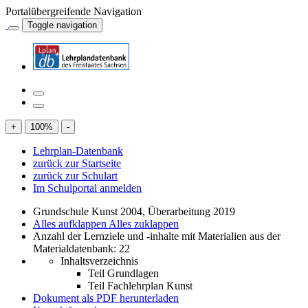
Portalübergreifende Navigation
Toggle navigation
+
100
%
-
Lehrplan-Datenbank
zurück zur Startseite
zurück zur Schulart
Im Schulportal anmelden
Grundschule Kunst 2004, Überarbeitung 2019
Alles aufklappen
Alles zuklappen
Anzahl der Lernziele und -inhalte mit Materialien aus der
Materialdatenbank: 22
Inhaltsverzeichnis
Teil Grundlagen
Teil Fachlehrplan Kunst
Dokument als PDF herunterladen