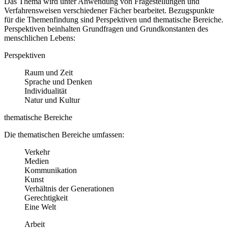
Das Thema wird unter Anwendung von Fragestellungen und
Verfahrensweisen verschiedener Fächer bearbeitet. Bezugspunkte
für die Themenfindung sind Perspektiven und thematische Bereiche.
Perspektiven beinhalten Grundfragen und Grundkonstanten des
menschlichen Lebens:
Perspektiven
Raum und Zeit
Sprache und Denken
Individualität
Natur und Kultur
thematische Bereiche
Die thematischen Bereiche umfassen:
Verkehr
Medien
Kommunikation
Kunst
Verhältnis der Generationen
Gerechtigkeit
Eine Welt
Arbeit