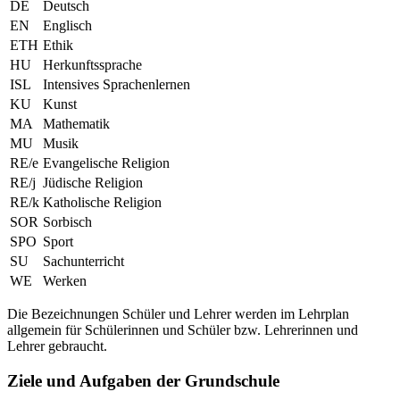
DE
Deutsch
EN
Englisch
ETH
Ethik
HU
Herkunftssprache
ISL
Intensives Sprachenlernen
KU
Kunst
MA
Mathematik
MU
Musik
RE/e
Evangelische Religion
RE/j
Jüdische Religion
RE/k
Katholische Religion
SOR
Sorbisch
SPO
Sport
SU
Sachunterricht
WE
Werken
Die Bezeichnungen Schüler und Lehrer werden im Lehrplan
allgemein für Schülerinnen und Schüler bzw. Lehrerinnen und
Lehrer gebraucht.
Ziele und Aufgaben der Grundschule