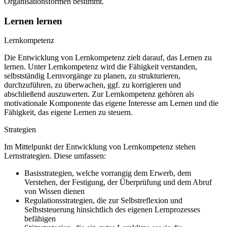
Organisationsformen bestimmt.
Lernen lernen
Lernkompetenz
Die Entwicklung von Lernkompetenz zielt darauf, das Lernen zu
lernen. Unter Lernkompetenz wird die Fähigkeit verstanden,
selbstständig Lernvorgänge zu planen, zu strukturieren,
durchzuführen, zu überwachen, ggf. zu korrigieren und
abschließend auszuwerten. Zur Lernkompetenz gehören als
motivationale Komponente das eigene Interesse am Lernen und die
Fähigkeit, das eigene Lernen zu steuern.
Strategien
Im Mittelpunkt der Entwicklung von Lernkompetenz stehen
Lernstrategien. Diese umfassen:
Basisstrategien, welche vorrangig dem Erwerb, dem
Verstehen, der Festigung, der Überprüfung und dem Abruf
von Wissen dienen
Regulationsstrategien, die zur Selbstreflexion und
Selbststeuerung hinsichtlich des eigenen Lernprozesses
befähigen