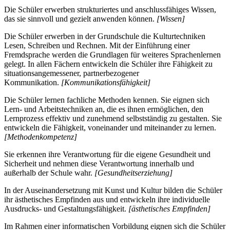
Die Schüler erwerben strukturiertes und anschlussfähiges Wissen,
das sie sinnvoll und gezielt anwenden können.
[Wissen]
Die Schüler erwerben in der Grundschule die Kulturtechniken
Lesen, Schreiben und Rechnen. Mit der Einführung einer
Fremdsprache werden die Grundlagen für weiteres Sprachenlernen
gelegt. In allen Fächern entwickeln die Schüler ihre Fähigkeit zu
situationsangemessener, partnerbezogener
Kommunikation.
[Kommunikationsfähigkeit]
Die Schüler lernen fachliche Methoden kennen. Sie eignen sich
Lern- und Arbeitstechniken an, die es ihnen ermöglichen, den
Lernprozess effektiv und zunehmend selbstständig zu gestalten. Sie
entwickeln die Fähigkeit, voneinander und miteinander zu lernen.
[Methodenkompetenz]
Sie erkennen ihre Verantwortung für die eigene Gesundheit und
Sicherheit und nehmen diese Verantwortung innerhalb und
außerhalb der Schule wahr.
[Gesundheitserziehung]
In der Auseinandersetzung mit Kunst und Kultur bilden die Schüler
ihr ästhetisches Empfinden aus und entwickeln ihre individuelle
Ausdrucks- und Gestaltungsfähigkeit.
[ästhetisches Empfinden]
Im Rahmen einer informatischen Vorbildung eignen sich die Schüler