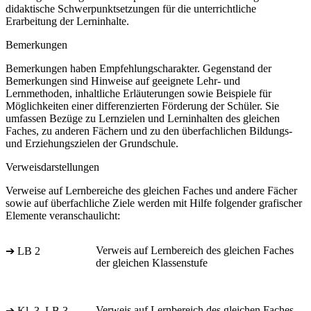
didaktische Schwerpunktsetzungen für die unterrichtliche
Erarbeitung der Lerninhalte.
Bemerkungen
Bemerkungen haben Empfehlungscharakter. Gegenstand der
Bemerkungen sind Hinweise auf geeignete Lehr- und
Lernmethoden, inhaltliche Erläuterungen sowie Beispiele für
Möglichkeiten einer differenzierten Förderung der Schüler. Sie
umfassen Bezüge zu Lernzielen und Lerninhalten des gleichen
Faches, zu anderen Fächern und zu den überfachlichen Bildungs-
und Erziehungszielen der Grundschule.
Verweisdarstellungen
Verweise auf Lernbereiche des gleichen Faches und andere Fächer
sowie auf überfachliche Ziele werden mit Hilfe folgender grafischer
Elemente veranschaulicht:
Verweis auf Lernbereich des gleichen Faches
➔ LB 2
der gleichen Klassenstufe
Verweis auf Lernbereich des gleichen Faches
➔ Kl. 3, LB 3