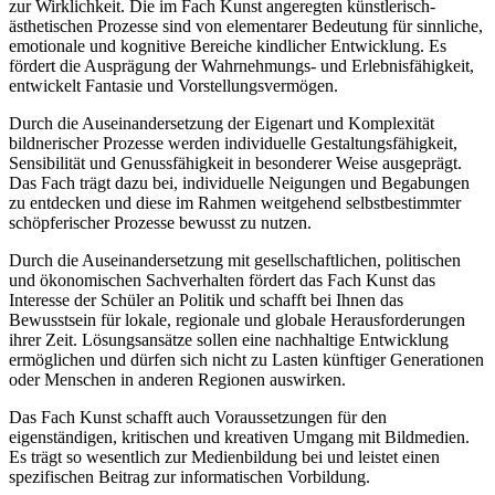
zur Wirklichkeit. Die im Fach Kunst angeregten künstlerisch-
ästhetischen Prozesse sind von elementarer Bedeutung für sinnliche,
emotionale und kognitive Bereiche kindlicher Entwicklung. Es
fördert die Ausprägung der Wahrnehmungs- und Erlebnisfähigkeit,
entwickelt Fantasie und Vorstellungsvermögen.
Durch die Auseinandersetzung der Eigenart und Komplexität
bildnerischer Prozesse werden individuelle Gestaltungsfähigkeit,
Sensibilität und Genussfähigkeit in besonderer Weise ausgeprägt.
Das Fach trägt dazu bei, individuelle Neigungen und Begabungen
zu entdecken und diese im Rahmen weitgehend selbstbestimmter
schöpferischer Prozesse bewusst zu nutzen.
Durch die Auseinandersetzung mit gesellschaftlichen, politischen
und ökonomischen Sachverhalten fördert das Fach Kunst das
Interesse der Schüler an Politik und schafft bei Ihnen das
Bewusstsein für lokale, regionale und globale Herausforderungen
ihrer Zeit. Lösungsansätze sollen eine nachhaltige Entwicklung
ermöglichen und dürfen sich nicht zu Lasten künftiger Generationen
oder Menschen in anderen Regionen auswirken.
Das Fach Kunst schafft auch Voraussetzungen für den
eigenständigen, kritischen und kreativen Umgang mit Bildmedien.
Es trägt so wesentlich zur Medienbildung bei und leistet einen
spezifischen Beitrag zur informatischen Vorbildung.