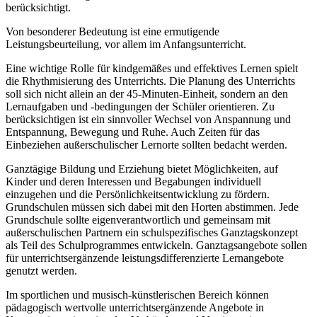
berücksichtigt.
Von besonderer Bedeutung ist eine ermutigende
Leistungsbeurteilung, vor allem im Anfangsunterricht.
Eine wichtige Rolle für kindgemäßes und effektives Lernen spielt
die Rhythmisierung des Unterrichts. Die Planung des Unterrichts
soll sich nicht allein an der 45-Minuten-Einheit, sondern an den
Lernaufgaben und -bedingungen der Schüler orientieren. Zu
berücksichtigen ist ein sinnvoller Wechsel von Anspannung und
Entspannung, Bewegung und Ruhe. Auch Zeiten für das
Einbeziehen außerschulischer Lernorte sollten bedacht werden.
Ganztägige Bildung und Erziehung bietet Möglichkeiten, auf
Kinder und deren Interessen und Begabungen individuell
einzugehen und die Persönlichkeitsentwicklung zu fördern.
Grundschulen müssen sich dabei mit den Horten abstimmen. Jede
Grundschule sollte eigenverantwortlich und gemeinsam mit
außerschulischen Partnern ein schulspezifisches Ganztagskonzept
als Teil des Schulprogrammes entwickeln. Ganztagsangebote sollen
für unterrichtsergänzende leistungsdifferenzierte Lernangebote
genutzt werden.
Im sportlichen und musisch-künstlerischen Bereich können
pädagogisch wertvolle unterrichtsergänzende Angebote in