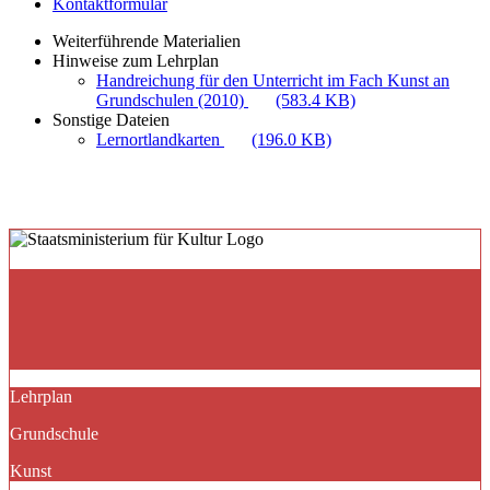
Kontaktformular
Weiterführende Materialien
Hinweise zum Lehrplan
Handreichung für den Unterricht im Fach Kunst an
Grundschulen (2010)
(583.4 KB)
Sonstige Dateien
Lernortlandkarten
(196.0 KB)
Lehrplan
Grundschule
Kunst