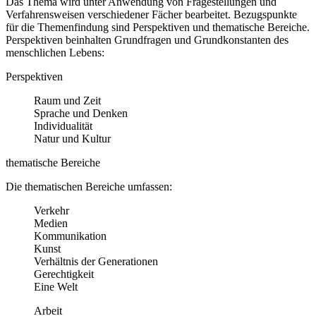
Das Thema wird unter Anwendung von Fragestellungen und
Verfahrensweisen verschiedener Fächer bearbeitet. Bezugspunkte
für die Themenfindung sind Perspektiven und thematische Bereiche.
Perspektiven beinhalten Grundfragen und Grundkonstanten des
menschlichen Lebens:
Perspektiven
Raum und Zeit
Sprache und Denken
Individualität
Natur und Kultur
thematische Bereiche
Die thematischen Bereiche umfassen:
Verkehr
Medien
Kommunikation
Kunst
Verhältnis der Generationen
Gerechtigkeit
Eine Welt
Arbeit