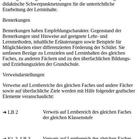
didaktische Schwerpunktsetzungen für die unterrichtliche
Erarbeitung der Lerninhalte.
Bemerkungen
Bemerkungen haben Empfehlungscharakter. Gegenstand der
Bemerkungen sind Hinweise auf geeignete Lehr- und
Lernmethoden, inhaltliche Erläuterungen sowie Beispiele für
Möglichkeiten einer differenzierten Förderung der Schüler. Sie
umfassen Bezüge zu Lernzielen und Lerninhalten des gleichen
Faches, zu anderen Fächern und zu den überfachlichen Bildungs-
und Erziehungszielen der Grundschule.
Verweisdarstellungen
Verweise auf Lernbereiche des gleichen Faches und andere Fächer
sowie auf überfachliche Ziele werden mit Hilfe folgender grafischer
Elemente veranschaulicht:
Verweis auf Lernbereich des gleichen Faches
➔ LB 2
der gleichen Klassenstufe
Verweis auf Lernbereich des gleichen Faches
➔ Kl. 3, LB 3