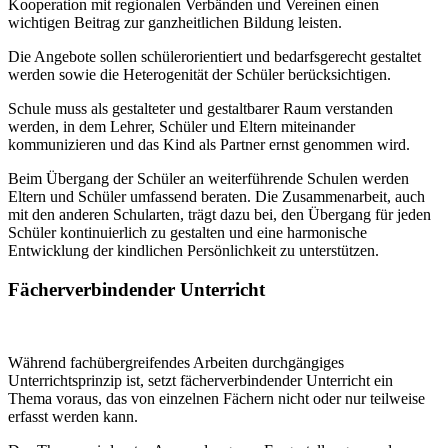
Kooperation mit regionalen Verbänden und Vereinen einen
wichtigen Beitrag zur ganzheitlichen Bildung leisten.
Die Angebote sollen schülerorientiert und bedarfsgerecht gestaltet
werden sowie die Heterogenität der Schüler berücksichtigen.
Schule muss als gestalteter und gestaltbarer Raum verstanden
werden, in dem Lehrer, Schüler und Eltern miteinander
kommunizieren und das Kind als Partner ernst genommen wird.
Beim Übergang der Schüler an weiterführende Schulen werden
Eltern und Schüler umfassend beraten. Die Zusammenarbeit, auch
mit den anderen Schularten, trägt dazu bei, den Übergang für jeden
Schüler kontinuierlich zu gestalten und eine harmonische
Entwicklung der kindlichen Persönlichkeit zu unterstützen.
Fächerverbindender Unterricht
Während fachübergreifendes Arbeiten durchgängiges
Unterrichtsprinzip ist, setzt fächerverbindender Unterricht ein
Thema voraus, das von einzelnen Fächern nicht oder nur teilweise
erfasst werden kann.