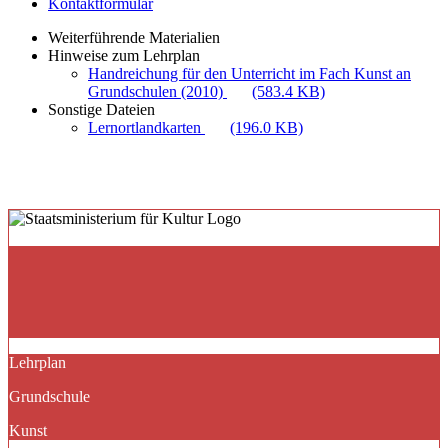
Kontaktformular
Weiterführende Materialien
Hinweise zum Lehrplan
Handreichung für den Unterricht im Fach Kunst an
Grundschulen (2010)
(583.4 KB)
Sonstige Dateien
Lernortlandkarten
(196.0 KB)
Lehrplan
Grundschule
Kunst