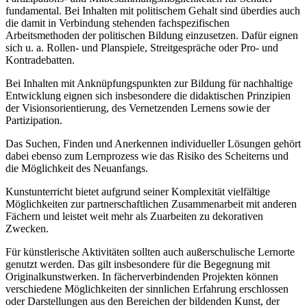
fundamental. Bei Inhalten mit politischem Gehalt sind überdies auch
die damit in Verbindung stehenden fachspezifischen
Arbeitsmethoden der politischen Bildung einzusetzen. Dafür eignen
sich u. a. Rollen- und Planspiele, Streitgespräche oder Pro- und
Kontradebatten.
Bei Inhalten mit Anknüpfungspunkten zur Bildung für nachhaltige
Entwicklung eignen sich insbesondere die didaktischen Prinzipien
der Visionsorientierung, des Vernetzenden Lernens sowie der
Partizipation.
Das Suchen, Finden und Anerkennen individueller Lösungen gehört
dabei ebenso zum Lernprozess wie das Risiko des Scheiterns und
die Möglichkeit des Neuanfangs.
Kunstunterricht bietet aufgrund seiner Komplexität vielfältige
Möglichkeiten zur partnerschaftlichen Zusammenarbeit mit anderen
Fächern und leistet weit mehr als Zuarbeiten zu dekorativen
Zwecken.
Für künstlerische Aktivitäten sollten auch außerschulische Lernorte
genutzt werden. Das gilt insbesondere für die Begegnung mit
Originalkunstwerken. In fächerverbindenden Projekten können
verschiedene Möglichkeiten der sinnlichen Erfahrung erschlossen
oder Darstellungen aus den Bereichen der bildenden Kunst, der