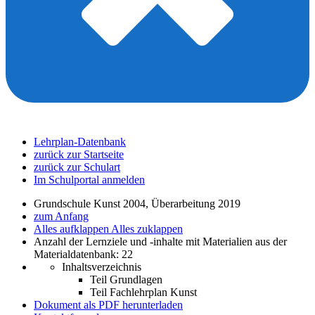
Lehrplan-Datenbank
zurück zur Startseite
zurück zur Schulart
Im Schulportal anmelden
Grundschule Kunst 2004, Überarbeitung 2019
zum Anfang
Alles aufklappen
Alles zuklappen
Anzahl der Lernziele und -inhalte mit Materialien aus der
Materialdatenbank: 22
Inhaltsverzeichnis
Teil Grundlagen
Teil Fachlehrplan Kunst
Dokument als PDF herunterladen