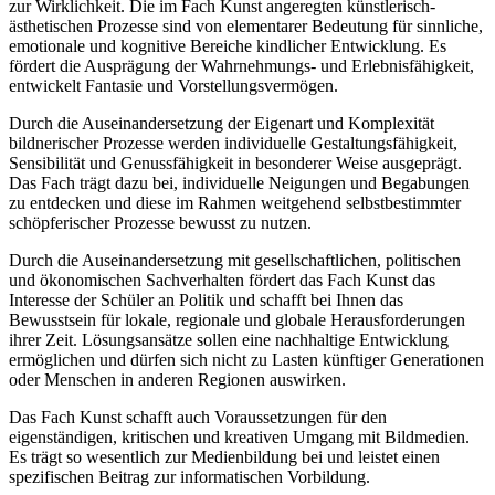
zur Wirklichkeit. Die im Fach Kunst angeregten künstlerisch-
ästhetischen Prozesse sind von elementarer Bedeutung für sinnliche,
emotionale und kognitive Bereiche kindlicher Entwicklung. Es
fördert die Ausprägung der Wahrnehmungs- und Erlebnisfähigkeit,
entwickelt Fantasie und Vorstellungsvermögen.
Durch die Auseinandersetzung der Eigenart und Komplexität
bildnerischer Prozesse werden individuelle Gestaltungsfähigkeit,
Sensibilität und Genussfähigkeit in besonderer Weise ausgeprägt.
Das Fach trägt dazu bei, individuelle Neigungen und Begabungen
zu entdecken und diese im Rahmen weitgehend selbstbestimmter
schöpferischer Prozesse bewusst zu nutzen.
Durch die Auseinandersetzung mit gesellschaftlichen, politischen
und ökonomischen Sachverhalten fördert das Fach Kunst das
Interesse der Schüler an Politik und schafft bei Ihnen das
Bewusstsein für lokale, regionale und globale Herausforderungen
ihrer Zeit. Lösungsansätze sollen eine nachhaltige Entwicklung
ermöglichen und dürfen sich nicht zu Lasten künftiger Generationen
oder Menschen in anderen Regionen auswirken.
Das Fach Kunst schafft auch Voraussetzungen für den
eigenständigen, kritischen und kreativen Umgang mit Bildmedien.
Es trägt so wesentlich zur Medienbildung bei und leistet einen
spezifischen Beitrag zur informatischen Vorbildung.