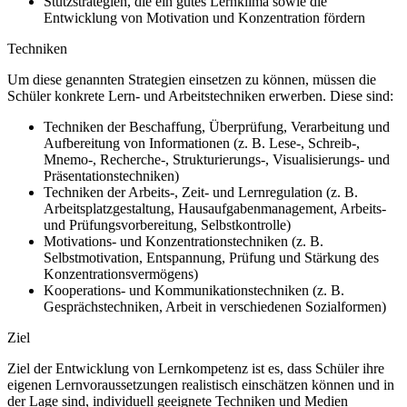
Stützstrategien, die ein gutes Lernklima sowie die
Entwicklung von Motivation und Konzentration fördern
Techniken
Um diese genannten Strategien einsetzen zu können, müssen die
Schüler konkrete Lern- und Arbeitstechniken erwerben. Diese sind:
Techniken der Beschaffung, Überprüfung, Verarbeitung und
Aufbereitung von Informationen (z. B. Lese-, Schreib-,
Mnemo-, Recherche-, Strukturierungs-, Visualisierungs- und
Präsentationstechniken)
Techniken der Arbeits-, Zeit- und Lernregulation (z. B.
Arbeitsplatzgestaltung, Hausaufgabenmanagement, Arbeits-
und Prüfungsvorbereitung, Selbstkontrolle)
Motivations- und Konzentrationstechniken (z. B.
Selbstmotivation, Entspannung, Prüfung und Stärkung des
Konzentrationsvermögens)
Kooperations- und Kommunikationstechniken (z. B.
Gesprächstechniken, Arbeit in verschiedenen Sozialformen)
Ziel
Ziel der Entwicklung von Lernkompetenz ist es, dass Schüler ihre
eigenen Lernvoraussetzungen realistisch einschätzen können und in
der Lage sind, individuell geeignete Techniken und Medien