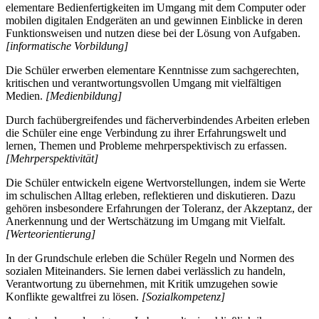
elementare Bedienfertigkeiten im Umgang mit dem Computer oder
mobilen digitalen Endgeräten an und gewinnen Einblicke in deren
Funktionsweisen und nutzen diese bei der Lösung von Aufgaben.
[informatische Vorbildung]
Die Schüler erwerben elementare Kenntnisse zum sachgerechten,
kritischen und verantwortungsvollen Umgang mit vielfältigen
Medien.
[Medienbildung]
Durch fachübergreifendes und fächerverbindendes Arbeiten erleben
die Schüler eine enge Verbindung zu ihrer Erfahrungswelt und
lernen, Themen und Probleme mehrperspektivisch zu erfassen.
[Mehrperspektivität]
Die Schüler entwickeln eigene Wertvorstellungen, indem sie Werte
im schulischen Alltag erleben, reflektieren und diskutieren. Dazu
gehören insbesondere Erfahrungen der Toleranz, der Akzeptanz, der
Anerkennung und der Wertschätzung im Umgang mit Vielfalt.
[Werteorientierung]
In der Grundschule erleben die Schüler Regeln und Normen des
sozialen Miteinanders. Sie lernen dabei verlässlich zu handeln,
Verantwortung zu übernehmen, mit Kritik umzugehen sowie
Konflikte gewaltfrei zu lösen.
[Sozialkompetenz]