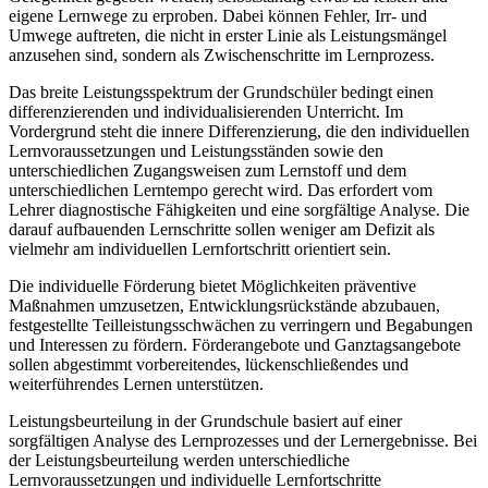
eigene Lernwege zu erproben. Dabei können Fehler, Irr- und
Umwege auftreten, die nicht in erster Linie als Leistungsmängel
anzusehen sind, sondern als Zwischenschritte im Lernprozess.
Das breite Leistungsspektrum der Grundschüler bedingt einen
differenzierenden und individualisierenden Unterricht. Im
Vordergrund steht die innere Differenzierung, die den individuellen
Lernvoraussetzungen und Leistungsständen sowie den
unterschiedlichen Zugangsweisen zum Lernstoff und dem
unterschiedlichen Lerntempo gerecht wird. Das erfordert vom
Lehrer diagnostische Fähigkeiten und eine sorgfältige Analyse. Die
darauf aufbauenden Lernschritte sollen weniger am Defizit als
vielmehr am individuellen Lernfortschritt orientiert sein.
Die individuelle Förderung bietet Möglichkeiten präventive
Maßnahmen umzusetzen, Entwicklungsrückstände abzubauen,
festgestellte Teilleistungsschwächen zu verringern und Begabungen
und Interessen zu fördern. Förderangebote und Ganztagsangebote
sollen abgestimmt vorbereitendes, lückenschließendes und
weiterführendes Lernen unterstützen.
Leistungsbeurteilung in der Grundschule basiert auf einer
sorgfältigen Analyse des Lernprozesses und der Lernergebnisse. Bei
der Leistungsbeurteilung werden unterschiedliche
Lernvoraussetzungen und individuelle Lernfortschritte