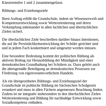
Klassenstufen 1 und 2 zusammengefasst.
Bildungs- und Erziehungsziele
Ihren Auftrag erfüllt die Grundschule, indem sie Wissenserwerb und
Kompetenzentwicklung sowie Werteorientierung und deren
Verknüpfung miteinander in allen fachlichen und überfachlichen
Zielen sichert.
Die überfachlichen Ziele beschreiben darüber hinaus Intentionen,
die auf die Persönlichkeitsentwicklung der Schüler gerichtet sind
und in jedem Fach konkretisiert und umgesetzt werden müssen.
Eine besondere Bedeutung kommt der politischen Bildung als
aktivem Beitrag zur Herausbildung der Mündigkeit und einer
demokratischen Grundhaltung bei Schülern zu. Dazu gehört auch
die altersgemäße Beteiligung an demokratischen Prozessen zur
Förderung von eigenverantwortlichem Handeln.
Als ein übergeordnetes Bildungs- und Erziehungsziel der
Grundschule ist politische Bildung im Sächsischen Schulgesetz
verankert und muss in allen Fächern angemessen Beachtung finden.
Zudem ist sie integrativ insbesondere in den überfachlichen Zielen
Werteorientierung und Bildung für nachhaltige Entwicklung sowie
Sozialkompetenz enthalten.