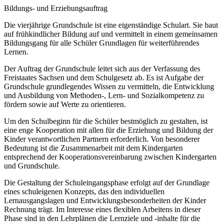
Bildungs- und Erziehungsauftrag
Die vierjährige Grundschule ist eine eigenständige Schulart. Sie baut
auf frühkindlicher Bildung auf und vermittelt in einem gemeinsamen
Bildungsgang für alle Schüler Grundlagen für weiterführendes
Lernen.
Der Auftrag der Grundschule leitet sich aus der Verfassung des
Freistaates Sachsen und dem Schulgesetz ab. Es ist Aufgabe der
Grundschule grundlegendes Wissen zu vermitteln, die Entwicklung
und Ausbildung von Methoden-, Lern- und Sozialkompetenz zu
fördern sowie auf Werte zu orientieren.
Um den Schulbeginn für die Schüler bestmöglich zu gestalten, ist
eine enge Kooperation mit allen für die Erziehung und Bildung der
Kinder verantwortlichen Partnern erforderlich. Von besonderer
Bedeutung ist die Zusammenarbeit mit dem Kindergarten
entsprechend der Kooperationsvereinbarung zwischen Kindergarten
und Grundschule.
Die Gestaltung der Schuleingangsphase erfolgt auf der Grundlage
eines schuleigenen Konzepts, das den individuellen
Lernausgangslagen und Entwicklungsbesonderheiten der Kinder
Rechnung trägt. Im Interesse eines flexiblen Arbeitens in dieser
Phase sind in den Lehrplänen die Lernziele und -inhalte für die