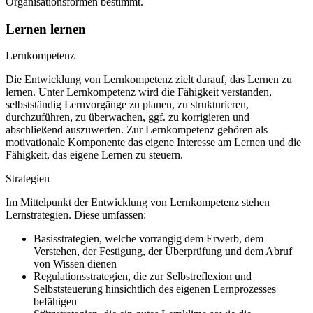
Organisationsformen bestimmt.
Lernen lernen
Lernkompetenz
Die Entwicklung von Lernkompetenz zielt darauf, das Lernen zu
lernen. Unter Lernkompetenz wird die Fähigkeit verstanden,
selbstständig Lernvorgänge zu planen, zu strukturieren,
durchzuführen, zu überwachen, ggf. zu korrigieren und
abschließend auszuwerten. Zur Lernkompetenz gehören als
motivationale Komponente das eigene Interesse am Lernen und die
Fähigkeit, das eigene Lernen zu steuern.
Strategien
Im Mittelpunkt der Entwicklung von Lernkompetenz stehen
Lernstrategien. Diese umfassen:
Basisstrategien, welche vorrangig dem Erwerb, dem
Verstehen, der Festigung, der Überprüfung und dem Abruf
von Wissen dienen
Regulationsstrategien, die zur Selbstreflexion und
Selbststeuerung hinsichtlich des eigenen Lernprozesses
befähigen