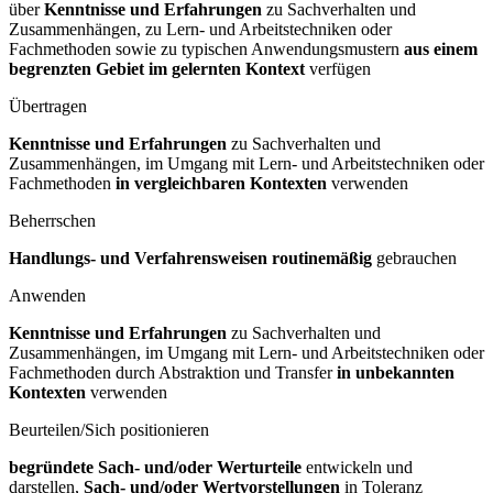
über
Kenntnisse und Erfahrungen
zu Sachverhalten und
Zusammenhängen, zu Lern- und Arbeitstechniken oder
Fachmethoden sowie zu typischen Anwendungsmustern
aus einem
begrenzten Gebiet im gelernten Kontext
verfügen
Übertragen
Kenntnisse und Erfahrungen
zu Sachverhalten und
Zusammenhängen, im Umgang mit Lern- und Arbeitstechniken oder
Fachmethoden
in vergleichbaren Kontexten
verwenden
Beherrschen
Handlungs- und Verfahrensweisen routinemäßig
gebrauchen
Anwenden
Kenntnisse und Erfahrungen
zu Sachverhalten und
Zusammenhängen, im Umgang mit Lern- und Arbeitstechniken oder
Fachmethoden durch Abstraktion und Transfer
in unbekannten
Kontexten
verwenden
Beurteilen/Sich positionieren
begründete Sach- und/oder Werturteile
entwickeln und
darstellen,
Sach- und/oder Wertvorstellungen
in Toleranz