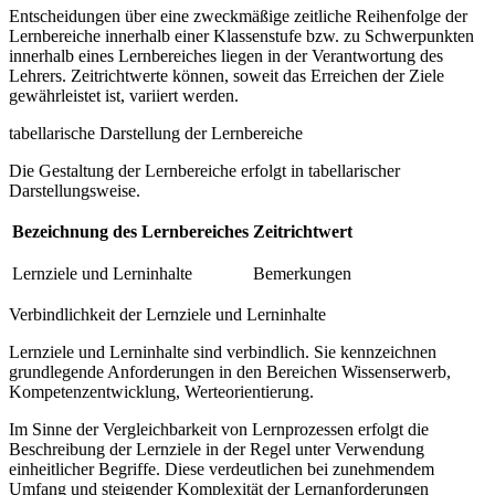
Entscheidungen über eine zweckmäßige zeitliche Reihenfolge der
Lernbereiche innerhalb einer Klassenstufe bzw. zu Schwerpunkten
innerhalb eines Lernbereiches liegen in der Verantwortung des
Lehrers. Zeitrichtwerte können, soweit das Erreichen der Ziele
gewährleistet ist, variiert werden.
tabellarische Darstellung der Lernbereiche
Die Gestaltung der Lernbereiche erfolgt in tabellarischer
Darstellungsweise.
Bezeichnung des Lernbereiches
Zeitrichtwert
Lernziele und Lerninhalte
Bemerkungen
Verbindlichkeit der Lernziele und Lerninhalte
Lernziele und Lerninhalte sind verbindlich. Sie kennzeichnen
grundlegende Anforderungen in den Bereichen Wissenserwerb,
Kompetenzentwicklung, Werteorientierung.
Im Sinne der Vergleichbarkeit von Lernprozessen erfolgt die
Beschreibung der Lernziele in der Regel unter Verwendung
einheitlicher Begriffe. Diese verdeutlichen bei zunehmendem
Umfang und steigender Komplexität der Lernanforderungen