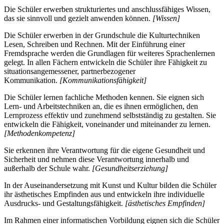
Die Schüler erwerben strukturiertes und anschlussfähiges Wissen,
das sie sinnvoll und gezielt anwenden können.
[Wissen]
Die Schüler erwerben in der Grundschule die Kulturtechniken
Lesen, Schreiben und Rechnen. Mit der Einführung einer
Fremdsprache werden die Grundlagen für weiteres Sprachenlernen
gelegt. In allen Fächern entwickeln die Schüler ihre Fähigkeit zu
situationsangemessener, partnerbezogener
Kommunikation.
[Kommunikationsfähigkeit]
Die Schüler lernen fachliche Methoden kennen. Sie eignen sich
Lern- und Arbeitstechniken an, die es ihnen ermöglichen, den
Lernprozess effektiv und zunehmend selbstständig zu gestalten. Sie
entwickeln die Fähigkeit, voneinander und miteinander zu lernen.
[Methodenkompetenz]
Sie erkennen ihre Verantwortung für die eigene Gesundheit und
Sicherheit und nehmen diese Verantwortung innerhalb und
außerhalb der Schule wahr.
[Gesundheitserziehung]
In der Auseinandersetzung mit Kunst und Kultur bilden die Schüler
ihr ästhetisches Empfinden aus und entwickeln ihre individuelle
Ausdrucks- und Gestaltungsfähigkeit.
[ästhetisches Empfinden]
Im Rahmen einer informatischen Vorbildung eignen sich die Schüler