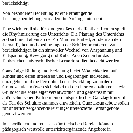
berücksichtigt.
Von besonderer Bedeutung ist eine ermutigende
Leistungsbeurteilung, vor allem im Anfangsunterricht.
Eine wichtige Rolle für kindgemäßes und effektives Lernen spielt
die Rhythmisierung des Unterrichts. Die Planung des Unterrichts
soll sich nicht allein an der 45-Minuten-Einheit, sondern an den
Lernaufgaben und -bedingungen der Schüler orientieren. Zu
berücksichtigen ist ein sinnvoller Wechsel von Anspannung und
Entspannung, Bewegung und Ruhe. Auch Zeiten für das
Einbeziehen außerschulischer Lernorte sollten bedacht werden.
Ganztägige Bildung und Erziehung bietet Möglichkeiten, auf
Kinder und deren Interessen und Begabungen individuell
einzugehen und die Persönlichkeitsentwicklung zu fördern.
Grundschulen müssen sich dabei mit den Horten abstimmen. Jede
Grundschule sollte eigenverantwortlich und gemeinsam mit
außerschulischen Partnern ein schulspezifisches Ganztagskonzept
als Teil des Schulprogrammes entwickeln. Ganztagsangebote sollen
für unterrichtsergänzende leistungsdifferenzierte Lernangebote
genutzt werden.
Im sportlichen und musisch-künstlerischen Bereich können
pädagogisch wertvolle unterrichtsergänzende Angebote in