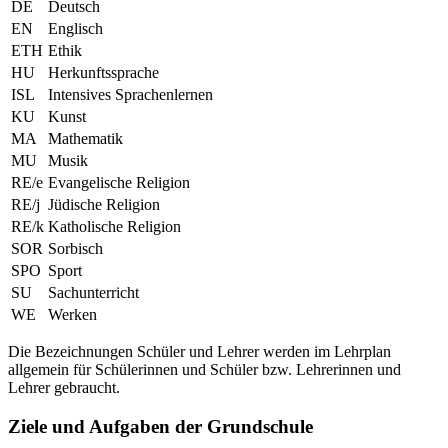
DE
Deutsch
EN
Englisch
ETH
Ethik
HU
Herkunftssprache
ISL
Intensives Sprachenlernen
KU
Kunst
MA
Mathematik
MU
Musik
RE/e
Evangelische Religion
RE/j
Jüdische Religion
RE/k
Katholische Religion
SOR
Sorbisch
SPO
Sport
SU
Sachunterricht
WE
Werken
Die Bezeichnungen Schüler und Lehrer werden im Lehrplan
allgemein für Schülerinnen und Schüler bzw. Lehrerinnen und
Lehrer gebraucht.
Ziele und Aufgaben der Grundschule