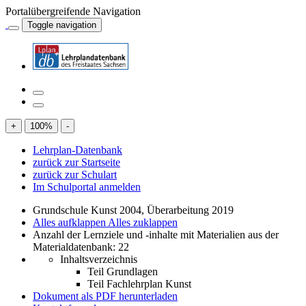
Portalübergreifende Navigation
Toggle navigation
+
100
%
-
Lehrplan-Datenbank
zurück zur Startseite
zurück zur Schulart
Im Schulportal anmelden
Grundschule Kunst 2004, Überarbeitung 2019
Alles aufklappen
Alles zuklappen
Anzahl der Lernziele und -inhalte mit Materialien aus der
Materialdatenbank: 22
Inhaltsverzeichnis
Teil Grundlagen
Teil Fachlehrplan Kunst
Dokument als PDF herunterladen