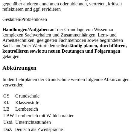
gegenüber anderen annehmen oder ablehnen, vertreten, kritisch
reflektieren und ggf. revidieren
Gestalten/Problemlösen
Handlungen/Aufgaben
auf der Grundlage von Wissen zu
komplexen Sachverhalten und Zusammenhängen, Lern- und
Arbeitstechniken, geeigneten Fachmethoden sowie begründeten
Sach- und/oder Werturteilen
selbstständig planen, durchführen,
kontrollieren sowie zu neuen Deutungen und Folgerungen
gelangen
Abkürzungen
In den Lehrplänen der Grundschule werden folgende Abkürzungen
verwendet:
GS
Grundschule
Kl.
Klassenstufe
LB
Lernbereich
LBW
Lernbereich mit Wahlcharakter
Ustd.
Unterrichtsstunden
DaZ
Deutsch als Zweitsprache