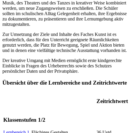
Musik, des Theaters und des Tanzes in kreativer Weise kombiniert
werden, um neue Zugangsweisen zu erschließen. Die Schüler
sollten im schulischen Alltag Gelegenheit erhalten, ihre Ergebnisse
zu dokumentieren, zu präsentieren und ihre Lernumgebung aktiv
mitzugestalten.
Zur Umsetzung der Ziele und Inhalte des Faches Kunst ist es
erforderlich, dass für den Unterricht geeignete Räumlichkeiten
genutzt werden, die Platz für Bewegung, Spiel und Aktion bieten
und in denen eine vielfältige technische Ausstattung vorhanden ist.
Der kreative Umgang mit Medien ermöglicht erste kindgerechte
Einblicke in Fragen des Urheberrechts sowie des Schutzes
persönlicher Daten und der Privatsphäre.
Übersicht über die Lernbereiche und Zeitrichtwerte
Zeitrichtwert
Klassenstufen 1/2
Lernbereich 1
Flächiges Gestalten
36 Ustd.