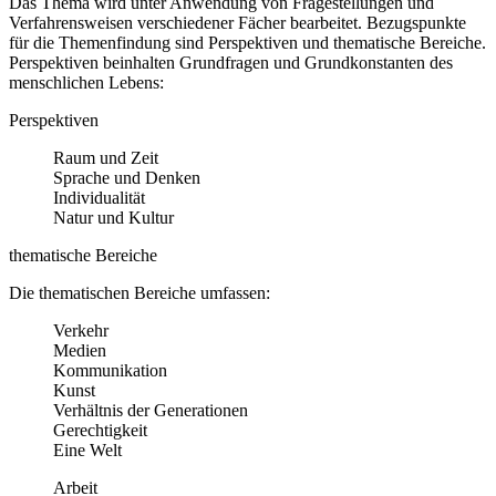
Das Thema wird unter Anwendung von Fragestellungen und
Verfahrensweisen verschiedener Fächer bearbeitet. Bezugspunkte
für die Themenfindung sind Perspektiven und thematische Bereiche.
Perspektiven beinhalten Grundfragen und Grundkonstanten des
menschlichen Lebens:
Perspektiven
Raum und Zeit
Sprache und Denken
Individualität
Natur und Kultur
thematische Bereiche
Die thematischen Bereiche umfassen:
Verkehr
Medien
Kommunikation
Kunst
Verhältnis der Generationen
Gerechtigkeit
Eine Welt
Arbeit