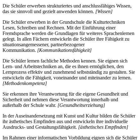
Die Schüler erwerben strukturiertes und anschlussfähiges Wissen,
das sie sinnvoll und gezielt anwenden können.
[Wissen]
Die Schüler erwerben in der Grundschule die Kulturtechniken
Lesen, Schreiben und Rechnen. Mit der Einführung einer
Fremdsprache werden die Grundlagen für weiteres Sprachenlernen
gelegt. In allen Fächern entwickeln die Schüler ihre Fähigkeit zu
situationsangemessener, partnerbezogener
Kommunikation.
[Kommunikationsfähigkeit]
Die Schüler lernen fachliche Methoden kennen. Sie eignen sich
Lern- und Arbeitstechniken an, die es ihnen ermöglichen, den
Lernprozess effektiv und zunehmend selbstständig zu gestalten. Sie
entwickeln die Fähigkeit, voneinander und miteinander zu lernen.
[Methodenkompetenz]
Sie erkennen ihre Verantwortung für die eigene Gesundheit und
Sicherheit und nehmen diese Verantwortung innerhalb und
außerhalb der Schule wahr.
[Gesundheitserziehung]
In der Auseinandersetzung mit Kunst und Kultur bilden die Schüler
ihr ästhetisches Empfinden aus und entwickeln ihre individuelle
Ausdrucks- und Gestaltungsfähigkeit.
[ästhetisches Empfinden]
Im Rahmen einer informatischen Vorbildung eignen sich die Schüler