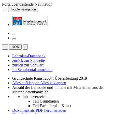
Portalübergreifende Navigation
Toggle navigation
+
100
%
-
Lehrplan-Datenbank
zurück zur Startseite
zurück zur Schulart
Im Schulportal anmelden
Grundschule Kunst 2004, Überarbeitung 2019
Alles aufklappen
Alles zuklappen
Anzahl der Lernziele und -inhalte mit Materialien aus der
Materialdatenbank: 22
Inhaltsverzeichnis
Teil Grundlagen
Teil Fachlehrplan Kunst
Dokument als PDF herunterladen