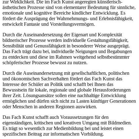
zur Wirklichkeit. Die im Fach Kunst angeregten künstlerisch-
ästhetischen Prozesse sind von elementarer Bedeutung für sinnliche,
emotionale und kognitive Bereiche kindlicher Entwicklung. Es
fördert die Ausprägung der Wahrnehmungs- und Erlebnisfähigkeit,
entwickelt Fantasie und Vorstellungsvermögen.
Durch die Auseinandersetzung der Eigenart und Komplexität
bildnerischer Prozesse werden individuelle Gestaltungsfähigkeit,
Sensibilität und Genussfähigkeit in besonderer Weise ausgeprägt.
Das Fach trägt dazu bei, individuelle Neigungen und Begabungen
zu entdecken und diese im Rahmen weitgehend selbstbestimmter
schöpferischer Prozesse bewusst zu nutzen.
Durch die Auseinandersetzung mit gesellschaftlichen, politischen
und ökonomischen Sachverhalten fördert das Fach Kunst das
Interesse der Schüler an Politik und schafft bei Ihnen das
Bewusstsein für lokale, regionale und globale Herausforderungen
ihrer Zeit. Lösungsansätze sollen eine nachhaltige Entwicklung
ermöglichen und dürfen sich nicht zu Lasten künftiger Generationen
oder Menschen in anderen Regionen auswirken.
Das Fach Kunst schafft auch Voraussetzungen für den
eigenständigen, kritischen und kreativen Umgang mit Bildmedien.
Es trägt so wesentlich zur Medienbildung bei und leistet einen
spezifischen Beitrag zur informatischen Vorbildung.