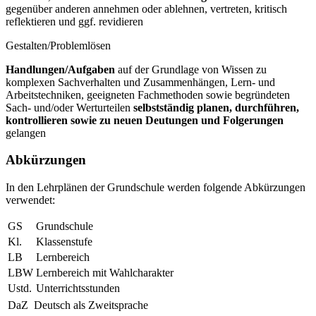
gegenüber anderen annehmen oder ablehnen, vertreten, kritisch
reflektieren und ggf. revidieren
Gestalten/Problemlösen
Handlungen/Aufgaben
auf der Grundlage von Wissen zu
komplexen Sachverhalten und Zusammenhängen, Lern- und
Arbeitstechniken, geeigneten Fachmethoden sowie begründeten
Sach- und/oder Werturteilen
selbstständig planen, durchführen,
kontrollieren sowie zu neuen Deutungen und Folgerungen
gelangen
Abkürzungen
In den Lehrplänen der Grundschule werden folgende Abkürzungen
verwendet:
GS
Grundschule
Kl.
Klassenstufe
LB
Lernbereich
LBW
Lernbereich mit Wahlcharakter
Ustd.
Unterrichtsstunden
DaZ
Deutsch als Zweitsprache