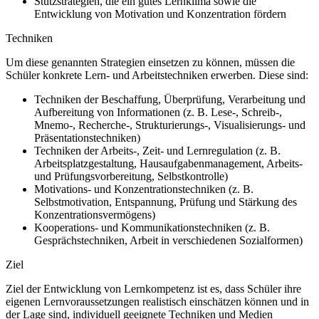
Stützstrategien, die ein gutes Lernklima sowie die
Entwicklung von Motivation und Konzentration fördern
Techniken
Um diese genannten Strategien einsetzen zu können, müssen die
Schüler konkrete Lern- und Arbeitstechniken erwerben. Diese sind:
Techniken der Beschaffung, Überprüfung, Verarbeitung und
Aufbereitung von Informationen (z. B. Lese-, Schreib-,
Mnemo-, Recherche-, Strukturierungs-, Visualisierungs- und
Präsentationstechniken)
Techniken der Arbeits-, Zeit- und Lernregulation (z. B.
Arbeitsplatzgestaltung, Hausaufgabenmanagement, Arbeits-
und Prüfungsvorbereitung, Selbstkontrolle)
Motivations- und Konzentrationstechniken (z. B.
Selbstmotivation, Entspannung, Prüfung und Stärkung des
Konzentrationsvermögens)
Kooperations- und Kommunikationstechniken (z. B.
Gesprächstechniken, Arbeit in verschiedenen Sozialformen)
Ziel
Ziel der Entwicklung von Lernkompetenz ist es, dass Schüler ihre
eigenen Lernvoraussetzungen realistisch einschätzen können und in
der Lage sind, individuell geeignete Techniken und Medien