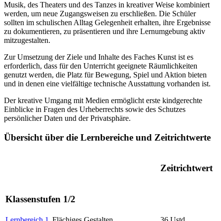
Musik, des Theaters und des Tanzes in kreativer Weise kombiniert
werden, um neue Zugangsweisen zu erschließen. Die Schüler
sollten im schulischen Alltag Gelegenheit erhalten, ihre Ergebnisse
zu dokumentieren, zu präsentieren und ihre Lernumgebung aktiv
mitzugestalten.
Zur Umsetzung der Ziele und Inhalte des Faches Kunst ist es
erforderlich, dass für den Unterricht geeignete Räumlichkeiten
genutzt werden, die Platz für Bewegung, Spiel und Aktion bieten
und in denen eine vielfältige technische Ausstattung vorhanden ist.
Der kreative Umgang mit Medien ermöglicht erste kindgerechte
Einblicke in Fragen des Urheberrechts sowie des Schutzes
persönlicher Daten und der Privatsphäre.
Übersicht über die Lernbereiche und Zeitrichtwerte
Zeitrichtwert
Klassenstufen 1/2
Lernbereich 1
Flächiges Gestalten
36 Ustd.