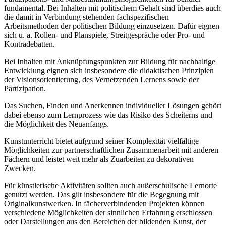
fundamental. Bei Inhalten mit politischem Gehalt sind überdies auch
die damit in Verbindung stehenden fachspezifischen
Arbeitsmethoden der politischen Bildung einzusetzen. Dafür eignen
sich u. a. Rollen- und Planspiele, Streitgespräche oder Pro- und
Kontradebatten.
Bei Inhalten mit Anknüpfungspunkten zur Bildung für nachhaltige
Entwicklung eignen sich insbesondere die didaktischen Prinzipien
der Visionsorientierung, des Vernetzenden Lernens sowie der
Partizipation.
Das Suchen, Finden und Anerkennen individueller Lösungen gehört
dabei ebenso zum Lernprozess wie das Risiko des Scheiterns und
die Möglichkeit des Neuanfangs.
Kunstunterricht bietet aufgrund seiner Komplexität vielfältige
Möglichkeiten zur partnerschaftlichen Zusammenarbeit mit anderen
Fächern und leistet weit mehr als Zuarbeiten zu dekorativen
Zwecken.
Für künstlerische Aktivitäten sollten auch außerschulische Lernorte
genutzt werden. Das gilt insbesondere für die Begegnung mit
Originalkunstwerken. In fächerverbindenden Projekten können
verschiedene Möglichkeiten der sinnlichen Erfahrung erschlossen
oder Darstellungen aus den Bereichen der bildenden Kunst, der