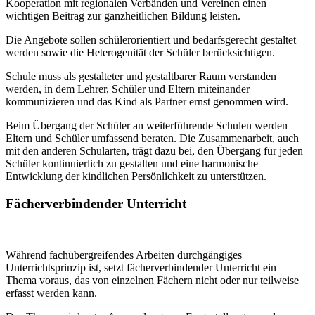
Kooperation mit regionalen Verbänden und Vereinen einen
wichtigen Beitrag zur ganzheitlichen Bildung leisten.
Die Angebote sollen schülerorientiert und bedarfsgerecht gestaltet
werden sowie die Heterogenität der Schüler berücksichtigen.
Schule muss als gestalteter und gestaltbarer Raum verstanden
werden, in dem Lehrer, Schüler und Eltern miteinander
kommunizieren und das Kind als Partner ernst genommen wird.
Beim Übergang der Schüler an weiterführende Schulen werden
Eltern und Schüler umfassend beraten. Die Zusammenarbeit, auch
mit den anderen Schularten, trägt dazu bei, den Übergang für jeden
Schüler kontinuierlich zu gestalten und eine harmonische
Entwicklung der kindlichen Persönlichkeit zu unterstützen.
Fächerverbindender Unterricht
Während fachübergreifendes Arbeiten durchgängiges
Unterrichtsprinzip ist, setzt fächerverbindender Unterricht ein
Thema voraus, das von einzelnen Fächern nicht oder nur teilweise
erfasst werden kann.