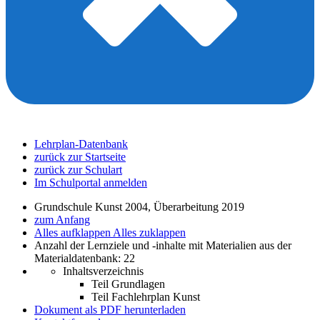
Lehrplan-Datenbank
zurück zur Startseite
zurück zur Schulart
Im Schulportal anmelden
Grundschule Kunst 2004, Überarbeitung 2019
zum Anfang
Alles aufklappen
Alles zuklappen
Anzahl der Lernziele und -inhalte mit Materialien aus der
Materialdatenbank: 22
Inhaltsverzeichnis
Teil Grundlagen
Teil Fachlehrplan Kunst
Dokument als PDF herunterladen