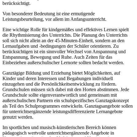
berücksichtigt.
Von besonderer Bedeutung ist eine ermutigende
Leistungsbeurteilung, vor allem im Anfangsunterricht.
Eine wichtige Rolle für kindgemäßes und effektives Lernen spielt
die Rhythmisierung des Unterrichts. Die Planung des Unterrichts
soll sich nicht allein an der 45-Minuten-Einheit, sondern an den
Lernaufgaben und -bedingungen der Schüler orientieren. Zu
berücksichtigen ist ein sinnvoller Wechsel von Anspannung und
Entspannung, Bewegung und Ruhe. Auch Zeiten für das
Einbeziehen außerschulischer Lernorte sollten bedacht werden.
Ganztägige Bildung und Erziehung bietet Möglichkeiten, auf
Kinder und deren Interessen und Begabungen individuell
einzugehen und die Persönlichkeitsentwicklung zu fördern.
Grundschulen müssen sich dabei mit den Horten abstimmen. Jede
Grundschule sollte eigenverantwortlich und gemeinsam mit
außerschulischen Partnern ein schulspezifisches Ganztagskonzept
als Teil des Schulprogrammes entwickeln. Ganztagsangebote sollen
für unterrichtsergänzende leistungsdifferenzierte Lernangebote
genutzt werden.
Im sportlichen und musisch-künstlerischen Bereich können
pädagogisch wertvolle unterrichtsergänzende Angebote in