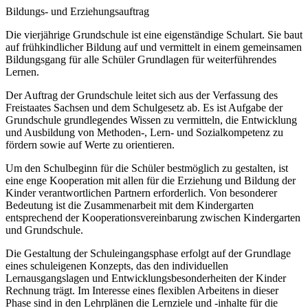
Bildungs- und Erziehungsauftrag
Die vierjährige Grundschule ist eine eigenständige Schulart. Sie baut
auf frühkindlicher Bildung auf und vermittelt in einem gemeinsamen
Bildungsgang für alle Schüler Grundlagen für weiterführendes
Lernen.
Der Auftrag der Grundschule leitet sich aus der Verfassung des
Freistaates Sachsen und dem Schulgesetz ab. Es ist Aufgabe der
Grundschule grundlegendes Wissen zu vermitteln, die Entwicklung
und Ausbildung von Methoden-, Lern- und Sozialkompetenz zu
fördern sowie auf Werte zu orientieren.
Um den Schulbeginn für die Schüler bestmöglich zu gestalten, ist
eine enge Kooperation mit allen für die Erziehung und Bildung der
Kinder verantwortlichen Partnern erforderlich. Von besonderer
Bedeutung ist die Zusammenarbeit mit dem Kindergarten
entsprechend der Kooperationsvereinbarung zwischen Kindergarten
und Grundschule.
Die Gestaltung der Schuleingangsphase erfolgt auf der Grundlage
eines schuleigenen Konzepts, das den individuellen
Lernausgangslagen und Entwicklungsbesonderheiten der Kinder
Rechnung trägt. Im Interesse eines flexiblen Arbeitens in dieser
Phase sind in den Lehrplänen die Lernziele und -inhalte für die