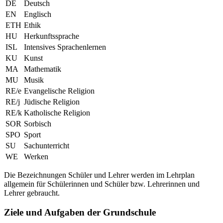
DE
Deutsch
EN
Englisch
ETH
Ethik
HU
Herkunftssprache
ISL
Intensives Sprachenlernen
KU
Kunst
MA
Mathematik
MU
Musik
RE/e
Evangelische Religion
RE/j
Jüdische Religion
RE/k
Katholische Religion
SOR
Sorbisch
SPO
Sport
SU
Sachunterricht
WE
Werken
Die Bezeichnungen Schüler und Lehrer werden im Lehrplan
allgemein für Schülerinnen und Schüler bzw. Lehrerinnen und
Lehrer gebraucht.
Ziele und Aufgaben der Grundschule