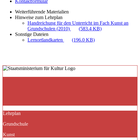
Kontaktformular
Weiterführende Materialien
Hinweise zum Lehrplan
Handreichung für den Unterricht im Fach Kunst an
Grundschulen (2010)
(583.4 KB)
Sonstige Dateien
Lernortlandkarten
(196.0 KB)
Lehrplan
Grundschule
Kunst