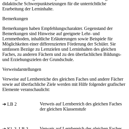
didaktische Schwerpunktsetzungen für die unterrichtliche
Erarbeitung der Lerninhalte.
Bemerkungen
Bemerkungen haben Empfehlungscharakter. Gegenstand der
Bemerkungen sind Hinweise auf geeignete Lehr- und
Lernmethoden, inhaltliche Erläuterungen sowie Beispiele für
Möglichkeiten einer differenzierten Förderung der Schüler. Sie
umfassen Bezüge zu Lernzielen und Lerninhalten des gleichen
Faches, zu anderen Fächern und zu den überfachlichen Bildungs-
und Erziehungszielen der Grundschule.
Verweisdarstellungen
Verweise auf Lernbereiche des gleichen Faches und andere Fächer
sowie auf überfachliche Ziele werden mit Hilfe folgender grafischer
Elemente veranschaulicht:
Verweis auf Lernbereich des gleichen Faches
➔ LB 2
der gleichen Klassenstufe
Verweis auf Lernbereich des gleichen Faches
➔ Kl. 3, LB 3