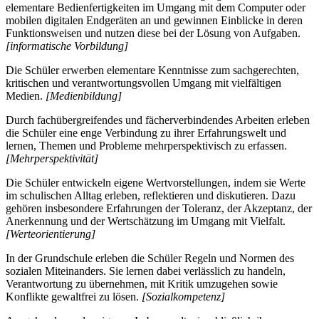
elementare Bedienfertigkeiten im Umgang mit dem Computer oder
mobilen digitalen Endgeräten an und gewinnen Einblicke in deren
Funktionsweisen und nutzen diese bei der Lösung von Aufgaben.
[informatische Vorbildung]
Die Schüler erwerben elementare Kenntnisse zum sachgerechten,
kritischen und verantwortungsvollen Umgang mit vielfältigen
Medien.
[Medienbildung]
Durch fachübergreifendes und fächerverbindendes Arbeiten erleben
die Schüler eine enge Verbindung zu ihrer Erfahrungswelt und
lernen, Themen und Probleme mehrperspektivisch zu erfassen.
[Mehrperspektivität]
Die Schüler entwickeln eigene Wertvorstellungen, indem sie Werte
im schulischen Alltag erleben, reflektieren und diskutieren. Dazu
gehören insbesondere Erfahrungen der Toleranz, der Akzeptanz, der
Anerkennung und der Wertschätzung im Umgang mit Vielfalt.
[Werteorientierung]
In der Grundschule erleben die Schüler Regeln und Normen des
sozialen Miteinanders. Sie lernen dabei verlässlich zu handeln,
Verantwortung zu übernehmen, mit Kritik umzugehen sowie
Konflikte gewaltfrei zu lösen.
[Sozialkompetenz]