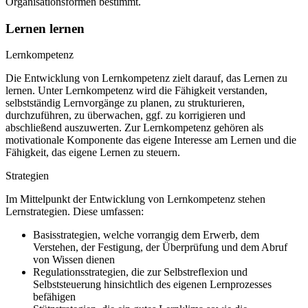
Organisationsformen bestimmt.
Lernen lernen
Lernkompetenz
Die Entwicklung von Lernkompetenz zielt darauf, das Lernen zu
lernen. Unter Lernkompetenz wird die Fähigkeit verstanden,
selbstständig Lernvorgänge zu planen, zu strukturieren,
durchzuführen, zu überwachen, ggf. zu korrigieren und
abschließend auszuwerten. Zur Lernkompetenz gehören als
motivationale Komponente das eigene Interesse am Lernen und die
Fähigkeit, das eigene Lernen zu steuern.
Strategien
Im Mittelpunkt der Entwicklung von Lernkompetenz stehen
Lernstrategien. Diese umfassen:
Basisstrategien, welche vorrangig dem Erwerb, dem
Verstehen, der Festigung, der Überprüfung und dem Abruf
von Wissen dienen
Regulationsstrategien, die zur Selbstreflexion und
Selbststeuerung hinsichtlich des eigenen Lernprozesses
befähigen