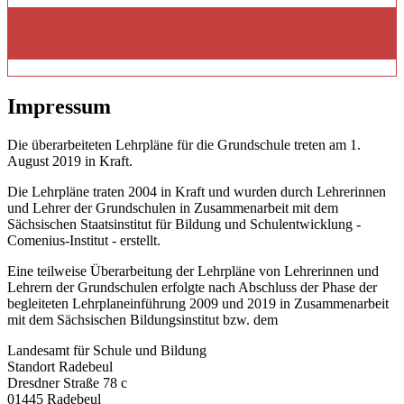
Impressum
Die überarbeiteten Lehrpläne für die Grundschule treten am 1.
August 2019 in Kraft.
Die Lehrpläne traten 2004 in Kraft und wurden durch Lehrerinnen
und Lehrer der Grundschulen in Zusammenarbeit mit dem
Sächsischen Staatsinstitut für Bildung und Schulentwicklung -
Comenius-Institut - erstellt.
Eine teilweise Überarbeitung der Lehrpläne von Lehrerinnen und
Lehrern der Grundschulen erfolgte nach Abschluss der Phase der
begleiteten Lehrplaneinführung 2009 und 2019 in Zusammenarbeit
mit dem Sächsischen Bildungsinstitut bzw. dem
Landesamt für Schule und Bildung
Standort Radebeul
Dresdner Straße 78 c
01445 Radebeul