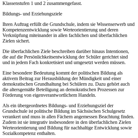
Klassenstufen 1 und 2 zusammengefasst.
Bildungs- und Erziehungsziele
Ihren Auftrag erfüllt die Grundschule, indem sie Wissenserwerb und
Kompetenzentwicklung sowie Werteorientierung und deren
Verknüpfung miteinander in allen fachlichen und überfachlichen
Zielen sichert.
Die überfachlichen Ziele beschreiben darüber hinaus Intentionen,
die auf die Persönlichkeitsentwicklung der Schüler gerichtet sind
und in jedem Fach konkretisiert und umgesetzt werden müssen.
Eine besondere Bedeutung kommt der politischen Bildung als
aktivem Beitrag zur Herausbildung der Mündigkeit und einer
demokratischen Grundhaltung bei Schülern zu. Dazu gehört auch
die altersgemäße Beteiligung an demokratischen Prozessen zur
Förderung von eigenverantwortlichem Handeln.
Als ein übergeordnetes Bildungs- und Erziehungsziel der
Grundschule ist politische Bildung im Sächsischen Schulgesetz
verankert und muss in allen Fächern angemessen Beachtung finden.
Zudem ist sie integrativ insbesondere in den überfachlichen Zielen
Werteorientierung und Bildung für nachhaltige Entwicklung sowie
Sozialkompetenz enthalten.