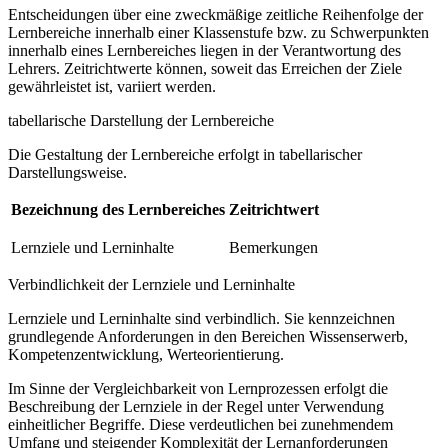
Entscheidungen über eine zweckmäßige zeitliche Reihenfolge der
Lernbereiche innerhalb einer Klassenstufe bzw. zu Schwerpunkten
innerhalb eines Lernbereiches liegen in der Verantwortung des
Lehrers. Zeitrichtwerte können, soweit das Erreichen der Ziele
gewährleistet ist, variiert werden.
tabellarische Darstellung der Lernbereiche
Die Gestaltung der Lernbereiche erfolgt in tabellarischer
Darstellungsweise.
Bezeichnung des Lernbereiches
Zeitrichtwert
Lernziele und Lerninhalte
Bemerkungen
Verbindlichkeit der Lernziele und Lerninhalte
Lernziele und Lerninhalte sind verbindlich. Sie kennzeichnen
grundlegende Anforderungen in den Bereichen Wissenserwerb,
Kompetenzentwicklung, Werteorientierung.
Im Sinne der Vergleichbarkeit von Lernprozessen erfolgt die
Beschreibung der Lernziele in der Regel unter Verwendung
einheitlicher Begriffe. Diese verdeutlichen bei zunehmendem
Umfang und steigender Komplexität der Lernanforderungen