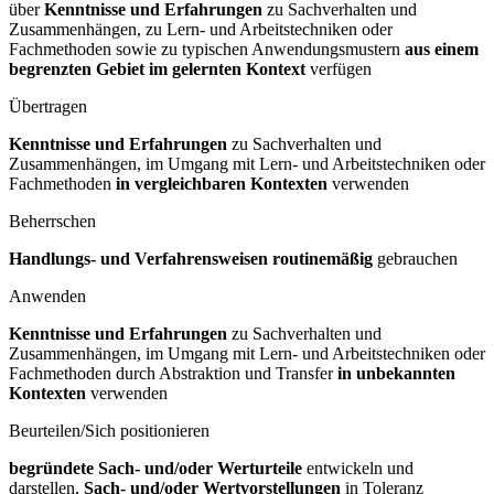
über
Kenntnisse und Erfahrungen
zu Sachverhalten und
Zusammenhängen, zu Lern- und Arbeitstechniken oder
Fachmethoden sowie zu typischen Anwendungsmustern
aus einem
begrenzten Gebiet im gelernten Kontext
verfügen
Übertragen
Kenntnisse und Erfahrungen
zu Sachverhalten und
Zusammenhängen, im Umgang mit Lern- und Arbeitstechniken oder
Fachmethoden
in vergleichbaren Kontexten
verwenden
Beherrschen
Handlungs- und Verfahrensweisen routinemäßig
gebrauchen
Anwenden
Kenntnisse und Erfahrungen
zu Sachverhalten und
Zusammenhängen, im Umgang mit Lern- und Arbeitstechniken oder
Fachmethoden durch Abstraktion und Transfer
in unbekannten
Kontexten
verwenden
Beurteilen/Sich positionieren
begründete Sach- und/oder Werturteile
entwickeln und
darstellen,
Sach- und/oder Wertvorstellungen
in Toleranz