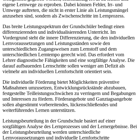
eigene Lernwege zu erproben. Dabei können Fehler, Irr- und
Umwege auftreten, die nicht in erster Linie als Leistungsmängel
anzusehen sind, sondern als Zwischenschritte im Lernprozess.
Das breite Leistungsspektrum der Grundschüler bedingt einen
differenzierenden und individualisierenden Unterricht. Im
Vordergrund steht die innere Differenzierung, die den individuellen
Lernvoraussetzungen und Leistungsständen sowie den
unterschiedlichen Zugangsweisen zum Lernstoff und dem
unterschiedlichen Lerntempo gerecht wird. Das erfordert vom
Lehrer diagnostische Fähigkeiten und eine sorgfältige Analyse. Die
darauf aufbauenden Lernschritte sollen weniger am Defizit als
vielmehr am individuellen Lernfortschritt orientiert sein.
Die individuelle Förderung bietet Möglichkeiten präventive
Maßnahmen umzusetzen, Entwicklungsrückstände abzubauen,
festgestellte Teilleistungsschwächen zu verringern und Begabungen
und Interessen zu fördern. Förderangebote und Ganztagsangebote
sollen abgestimmt vorbereitendes, lückenschließendes und
weiterführendes Lernen unterstützen.
Leistungsbeurteilung in der Grundschule basiert auf einer
sorgfältigen Analyse des Lernprozesses und der Lernergebnisse. Bei
der Leistungsbeurteilung werden unterschiedliche
Lernvoraussetzungen und individuelle Lernfortschritte