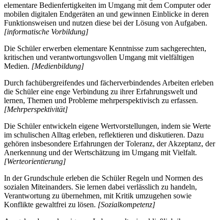
elementare Bedienfertigkeiten im Umgang mit dem Computer oder
mobilen digitalen Endgeräten an und gewinnen Einblicke in deren
Funktionsweisen und nutzen diese bei der Lösung von Aufgaben.
[informatische Vorbildung]
Die Schüler erwerben elementare Kenntnisse zum sachgerechten,
kritischen und verantwortungsvollen Umgang mit vielfältigen
Medien.
[Medienbildung]
Durch fachübergreifendes und fächerverbindendes Arbeiten erleben
die Schüler eine enge Verbindung zu ihrer Erfahrungswelt und
lernen, Themen und Probleme mehrperspektivisch zu erfassen.
[Mehrperspektivität]
Die Schüler entwickeln eigene Wertvorstellungen, indem sie Werte
im schulischen Alltag erleben, reflektieren und diskutieren. Dazu
gehören insbesondere Erfahrungen der Toleranz, der Akzeptanz, der
Anerkennung und der Wertschätzung im Umgang mit Vielfalt.
[Werteorientierung]
In der Grundschule erleben die Schüler Regeln und Normen des
sozialen Miteinanders. Sie lernen dabei verlässlich zu handeln,
Verantwortung zu übernehmen, mit Kritik umzugehen sowie
Konflikte gewaltfrei zu lösen.
[Sozialkompetenz]