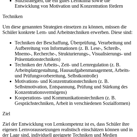
Stützstrategien, die ein gutes Lernklima sowie die
Entwicklung von Motivation und Konzentration fördern
Techniken
Um diese genannten Strategien einsetzen zu können, müssen die
Schüler konkrete Lern- und Arbeitstechniken erwerben. Diese sind:
Techniken der Beschaffung, Überprüfung, Verarbeitung und
Aufbereitung von Informationen (z. B. Lese-, Schreib-,
Mnemo-, Recherche-, Strukturierungs-, Visualisierungs- und
Präsentationstechniken)
Techniken der Arbeits-, Zeit- und Lernregulation (z. B.
Arbeitsplatzgestaltung, Hausaufgabenmanagement, Arbeits-
und Prüfungsvorbereitung, Selbstkontrolle)
Motivations- und Konzentrationstechniken (z. B.
Selbstmotivation, Entspannung, Prüfung und Stärkung des
Konzentrationsvermögens)
Kooperations- und Kommunikationstechniken (z. B.
Gesprächstechniken, Arbeit in verschiedenen Sozialformen)
Ziel
Ziel der Entwicklung von Lernkompetenz ist es, dass Schüler ihre
eigenen Lernvoraussetzungen realistisch einschätzen können und in
der Lage sind, individuell geeignete Techniken und Medien