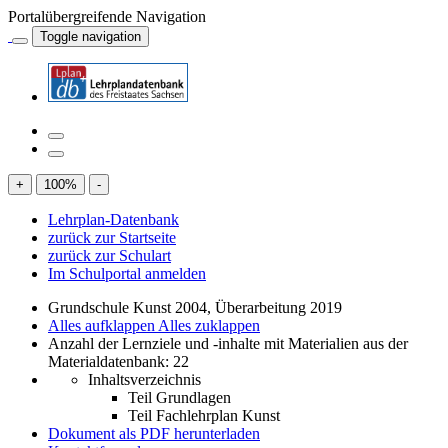
Portalübergreifende Navigation
Toggle navigation
+
100
%
-
Lehrplan-Datenbank
zurück zur Startseite
zurück zur Schulart
Im Schulportal anmelden
Grundschule Kunst 2004, Überarbeitung 2019
Alles aufklappen
Alles zuklappen
Anzahl der Lernziele und -inhalte mit Materialien aus der
Materialdatenbank: 22
Inhaltsverzeichnis
Teil Grundlagen
Teil Fachlehrplan Kunst
Dokument als PDF herunterladen