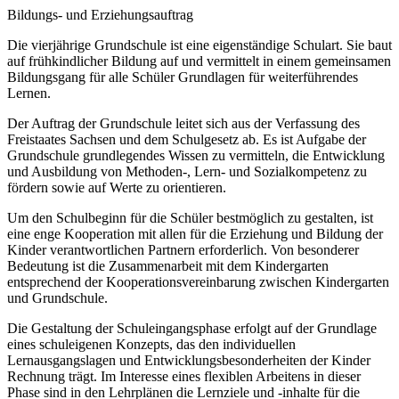
Bildungs- und Erziehungsauftrag
Die vierjährige Grundschule ist eine eigenständige Schulart. Sie baut
auf frühkindlicher Bildung auf und vermittelt in einem gemeinsamen
Bildungsgang für alle Schüler Grundlagen für weiterführendes
Lernen.
Der Auftrag der Grundschule leitet sich aus der Verfassung des
Freistaates Sachsen und dem Schulgesetz ab. Es ist Aufgabe der
Grundschule grundlegendes Wissen zu vermitteln, die Entwicklung
und Ausbildung von Methoden-, Lern- und Sozialkompetenz zu
fördern sowie auf Werte zu orientieren.
Um den Schulbeginn für die Schüler bestmöglich zu gestalten, ist
eine enge Kooperation mit allen für die Erziehung und Bildung der
Kinder verantwortlichen Partnern erforderlich. Von besonderer
Bedeutung ist die Zusammenarbeit mit dem Kindergarten
entsprechend der Kooperationsvereinbarung zwischen Kindergarten
und Grundschule.
Die Gestaltung der Schuleingangsphase erfolgt auf der Grundlage
eines schuleigenen Konzepts, das den individuellen
Lernausgangslagen und Entwicklungsbesonderheiten der Kinder
Rechnung trägt. Im Interesse eines flexiblen Arbeitens in dieser
Phase sind in den Lehrplänen die Lernziele und -inhalte für die