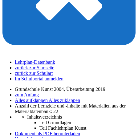
Lehrplan-Datenbank
zurück zur Startseite
zurück zur Schulart
Im Schulportal anmelden
Grundschule Kunst 2004, Überarbeitung 2019
zum Anfang
Alles aufklappen
Alles zuklappen
Anzahl der Lernziele und -inhalte mit Materialien aus der
Materialdatenbank: 22
Inhaltsverzeichnis
Teil Grundlagen
Teil Fachlehrplan Kunst
Dokument als PDF herunterladen