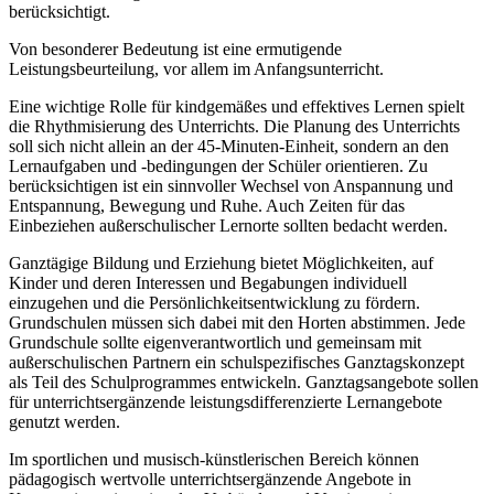
berücksichtigt.
Von besonderer Bedeutung ist eine ermutigende
Leistungsbeurteilung, vor allem im Anfangsunterricht.
Eine wichtige Rolle für kindgemäßes und effektives Lernen spielt
die Rhythmisierung des Unterrichts. Die Planung des Unterrichts
soll sich nicht allein an der 45-Minuten-Einheit, sondern an den
Lernaufgaben und -bedingungen der Schüler orientieren. Zu
berücksichtigen ist ein sinnvoller Wechsel von Anspannung und
Entspannung, Bewegung und Ruhe. Auch Zeiten für das
Einbeziehen außerschulischer Lernorte sollten bedacht werden.
Ganztägige Bildung und Erziehung bietet Möglichkeiten, auf
Kinder und deren Interessen und Begabungen individuell
einzugehen und die Persönlichkeitsentwicklung zu fördern.
Grundschulen müssen sich dabei mit den Horten abstimmen. Jede
Grundschule sollte eigenverantwortlich und gemeinsam mit
außerschulischen Partnern ein schulspezifisches Ganztagskonzept
als Teil des Schulprogrammes entwickeln. Ganztagsangebote sollen
für unterrichtsergänzende leistungsdifferenzierte Lernangebote
genutzt werden.
Im sportlichen und musisch-künstlerischen Bereich können
pädagogisch wertvolle unterrichtsergänzende Angebote in