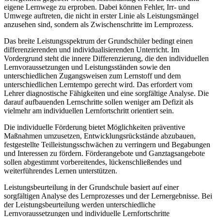
eigene Lernwege zu erproben. Dabei können Fehler, Irr- und
Umwege auftreten, die nicht in erster Linie als Leistungsmängel
anzusehen sind, sondern als Zwischenschritte im Lernprozess.
Das breite Leistungsspektrum der Grundschüler bedingt einen
differenzierenden und individualisierenden Unterricht. Im
Vordergrund steht die innere Differenzierung, die den individuellen
Lernvoraussetzungen und Leistungsständen sowie den
unterschiedlichen Zugangsweisen zum Lernstoff und dem
unterschiedlichen Lerntempo gerecht wird. Das erfordert vom
Lehrer diagnostische Fähigkeiten und eine sorgfältige Analyse. Die
darauf aufbauenden Lernschritte sollen weniger am Defizit als
vielmehr am individuellen Lernfortschritt orientiert sein.
Die individuelle Förderung bietet Möglichkeiten präventive
Maßnahmen umzusetzen, Entwicklungsrückstände abzubauen,
festgestellte Teilleistungsschwächen zu verringern und Begabungen
und Interessen zu fördern. Förderangebote und Ganztagsangebote
sollen abgestimmt vorbereitendes, lückenschließendes und
weiterführendes Lernen unterstützen.
Leistungsbeurteilung in der Grundschule basiert auf einer
sorgfältigen Analyse des Lernprozesses und der Lernergebnisse. Bei
der Leistungsbeurteilung werden unterschiedliche
Lernvoraussetzungen und individuelle Lernfortschritte