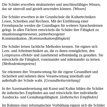
Die Schüler erwerben strukturiertes und anschlussfähiges Wissen,
das sie sinnvoll und gezielt anwenden können.
[Wissen]
Die Schüler erwerben in der Grundschule die Kulturtechniken
Lesen, Schreiben und Rechnen. Mit der Einführung einer
Fremdsprache werden die Grundlagen für weiteres Sprachenlernen
gelegt. In allen Fächern entwickeln die Schüler ihre Fähigkeit zu
situationsangemessener, partnerbezogener
Kommunikation.
[Kommunikationsfähigkeit]
Die Schüler lernen fachliche Methoden kennen. Sie eignen sich
Lern- und Arbeitstechniken an, die es ihnen ermöglichen, den
Lernprozess effektiv und zunehmend selbstständig zu gestalten. Sie
entwickeln die Fähigkeit, voneinander und miteinander zu lernen.
[Methodenkompetenz]
Sie erkennen ihre Verantwortung für die eigene Gesundheit und
Sicherheit und nehmen diese Verantwortung innerhalb und
außerhalb der Schule wahr.
[Gesundheitserziehung]
In der Auseinandersetzung mit Kunst und Kultur bilden die Schüler
ihr ästhetisches Empfinden aus und entwickeln ihre individuelle
Ausdrucks- und Gestaltungsfähigkeit.
[ästhetisches Empfinden]
Im Rahmen einer informatischen Vorbildung eignen sich die Schüler