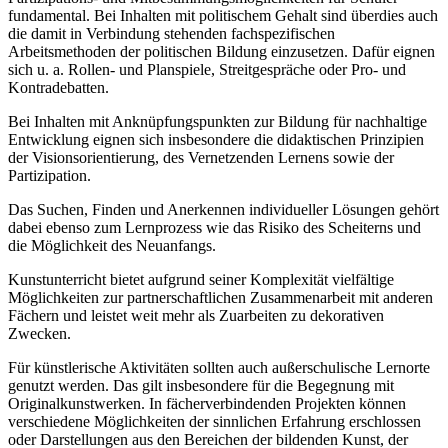
fundamental. Bei Inhalten mit politischem Gehalt sind überdies auch
die damit in Verbindung stehenden fachspezifischen
Arbeitsmethoden der politischen Bildung einzusetzen. Dafür eignen
sich u. a. Rollen- und Planspiele, Streitgespräche oder Pro- und
Kontradebatten.
Bei Inhalten mit Anknüpfungspunkten zur Bildung für nachhaltige
Entwicklung eignen sich insbesondere die didaktischen Prinzipien
der Visionsorientierung, des Vernetzenden Lernens sowie der
Partizipation.
Das Suchen, Finden und Anerkennen individueller Lösungen gehört
dabei ebenso zum Lernprozess wie das Risiko des Scheiterns und
die Möglichkeit des Neuanfangs.
Kunstunterricht bietet aufgrund seiner Komplexität vielfältige
Möglichkeiten zur partnerschaftlichen Zusammenarbeit mit anderen
Fächern und leistet weit mehr als Zuarbeiten zu dekorativen
Zwecken.
Für künstlerische Aktivitäten sollten auch außerschulische Lernorte
genutzt werden. Das gilt insbesondere für die Begegnung mit
Originalkunstwerken. In fächerverbindenden Projekten können
verschiedene Möglichkeiten der sinnlichen Erfahrung erschlossen
oder Darstellungen aus den Bereichen der bildenden Kunst, der