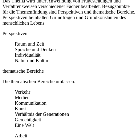
Das Thema wird unter Anwendung von Fragestellungen und
Verfahrensweisen verschiedener Fächer bearbeitet. Bezugspunkte
für die Themenfindung sind Perspektiven und thematische Bereiche.
Perspektiven beinhalten Grundfragen und Grundkonstanten des
menschlichen Lebens:
Perspektiven
Raum und Zeit
Sprache und Denken
Individualität
Natur und Kultur
thematische Bereiche
Die thematischen Bereiche umfassen:
Verkehr
Medien
Kommunikation
Kunst
Verhältnis der Generationen
Gerechtigkeit
Eine Welt
Arbeit