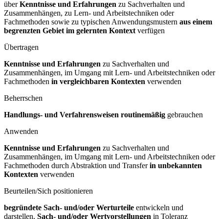
über
Kenntnisse und Erfahrungen
zu Sachverhalten und
Zusammenhängen, zu Lern- und Arbeitstechniken oder
Fachmethoden sowie zu typischen Anwendungsmustern
aus einem
begrenzten Gebiet im gelernten Kontext
verfügen
Übertragen
Kenntnisse und Erfahrungen
zu Sachverhalten und
Zusammenhängen, im Umgang mit Lern- und Arbeitstechniken oder
Fachmethoden
in vergleichbaren Kontexten
verwenden
Beherrschen
Handlungs- und Verfahrensweisen routinemäßig
gebrauchen
Anwenden
Kenntnisse und Erfahrungen
zu Sachverhalten und
Zusammenhängen, im Umgang mit Lern- und Arbeitstechniken oder
Fachmethoden durch Abstraktion und Transfer
in unbekannten
Kontexten
verwenden
Beurteilen/Sich positionieren
begründete Sach- und/oder Werturteile
entwickeln und
darstellen,
Sach- und/oder Wertvorstellungen
in Toleranz