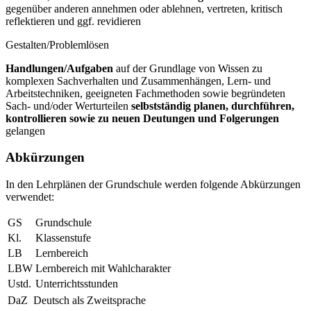
gegenüber anderen annehmen oder ablehnen, vertreten, kritisch
reflektieren und ggf. revidieren
Gestalten/Problemlösen
Handlungen/Aufgaben
auf der Grundlage von Wissen zu
komplexen Sachverhalten und Zusammenhängen, Lern- und
Arbeitstechniken, geeigneten Fachmethoden sowie begründeten
Sach- und/oder Werturteilen
selbstständig planen, durchführen,
kontrollieren sowie zu neuen Deutungen und Folgerungen
gelangen
Abkürzungen
In den Lehrplänen der Grundschule werden folgende Abkürzungen
verwendet:
GS
Grundschule
Kl.
Klassenstufe
LB
Lernbereich
LBW
Lernbereich mit Wahlcharakter
Ustd.
Unterrichtsstunden
DaZ
Deutsch als Zweitsprache