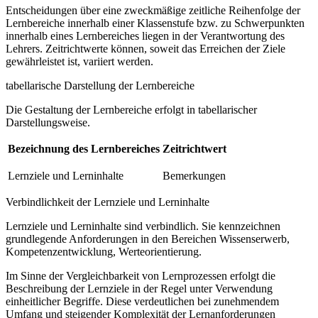
Entscheidungen über eine zweckmäßige zeitliche Reihenfolge der
Lernbereiche innerhalb einer Klassenstufe bzw. zu Schwerpunkten
innerhalb eines Lernbereiches liegen in der Verantwortung des
Lehrers. Zeitrichtwerte können, soweit das Erreichen der Ziele
gewährleistet ist, variiert werden.
tabellarische Darstellung der Lernbereiche
Die Gestaltung der Lernbereiche erfolgt in tabellarischer
Darstellungsweise.
Bezeichnung des Lernbereiches
Zeitrichtwert
Lernziele und Lerninhalte
Bemerkungen
Verbindlichkeit der Lernziele und Lerninhalte
Lernziele und Lerninhalte sind verbindlich. Sie kennzeichnen
grundlegende Anforderungen in den Bereichen Wissenserwerb,
Kompetenzentwicklung, Werteorientierung.
Im Sinne der Vergleichbarkeit von Lernprozessen erfolgt die
Beschreibung der Lernziele in der Regel unter Verwendung
einheitlicher Begriffe. Diese verdeutlichen bei zunehmendem
Umfang und steigender Komplexität der Lernanforderungen