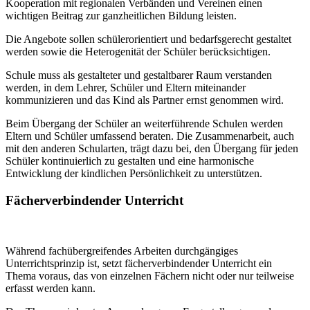
Kooperation mit regionalen Verbänden und Vereinen einen
wichtigen Beitrag zur ganzheitlichen Bildung leisten.
Die Angebote sollen schülerorientiert und bedarfsgerecht gestaltet
werden sowie die Heterogenität der Schüler berücksichtigen.
Schule muss als gestalteter und gestaltbarer Raum verstanden
werden, in dem Lehrer, Schüler und Eltern miteinander
kommunizieren und das Kind als Partner ernst genommen wird.
Beim Übergang der Schüler an weiterführende Schulen werden
Eltern und Schüler umfassend beraten. Die Zusammenarbeit, auch
mit den anderen Schularten, trägt dazu bei, den Übergang für jeden
Schüler kontinuierlich zu gestalten und eine harmonische
Entwicklung der kindlichen Persönlichkeit zu unterstützen.
Fächerverbindender Unterricht
Während fachübergreifendes Arbeiten durchgängiges
Unterrichtsprinzip ist, setzt fächerverbindender Unterricht ein
Thema voraus, das von einzelnen Fächern nicht oder nur teilweise
erfasst werden kann.