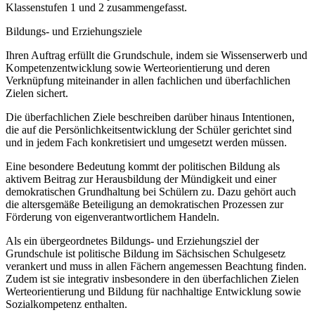
Klassenstufen 1 und 2 zusammengefasst.
Bildungs- und Erziehungsziele
Ihren Auftrag erfüllt die Grundschule, indem sie Wissenserwerb und
Kompetenzentwicklung sowie Werteorientierung und deren
Verknüpfung miteinander in allen fachlichen und überfachlichen
Zielen sichert.
Die überfachlichen Ziele beschreiben darüber hinaus Intentionen,
die auf die Persönlichkeitsentwicklung der Schüler gerichtet sind
und in jedem Fach konkretisiert und umgesetzt werden müssen.
Eine besondere Bedeutung kommt der politischen Bildung als
aktivem Beitrag zur Herausbildung der Mündigkeit und einer
demokratischen Grundhaltung bei Schülern zu. Dazu gehört auch
die altersgemäße Beteiligung an demokratischen Prozessen zur
Förderung von eigenverantwortlichem Handeln.
Als ein übergeordnetes Bildungs- und Erziehungsziel der
Grundschule ist politische Bildung im Sächsischen Schulgesetz
verankert und muss in allen Fächern angemessen Beachtung finden.
Zudem ist sie integrativ insbesondere in den überfachlichen Zielen
Werteorientierung und Bildung für nachhaltige Entwicklung sowie
Sozialkompetenz enthalten.