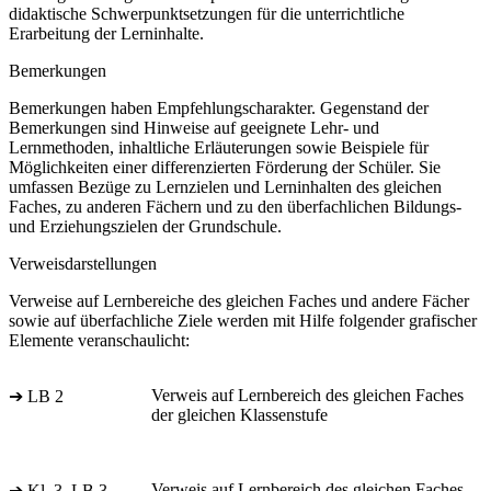
didaktische Schwerpunktsetzungen für die unterrichtliche
Erarbeitung der Lerninhalte.
Bemerkungen
Bemerkungen haben Empfehlungscharakter. Gegenstand der
Bemerkungen sind Hinweise auf geeignete Lehr- und
Lernmethoden, inhaltliche Erläuterungen sowie Beispiele für
Möglichkeiten einer differenzierten Förderung der Schüler. Sie
umfassen Bezüge zu Lernzielen und Lerninhalten des gleichen
Faches, zu anderen Fächern und zu den überfachlichen Bildungs-
und Erziehungszielen der Grundschule.
Verweisdarstellungen
Verweise auf Lernbereiche des gleichen Faches und andere Fächer
sowie auf überfachliche Ziele werden mit Hilfe folgender grafischer
Elemente veranschaulicht:
Verweis auf Lernbereich des gleichen Faches
➔ LB 2
der gleichen Klassenstufe
Verweis auf Lernbereich des gleichen Faches
➔ Kl. 3, LB 3