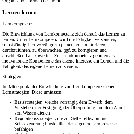
Organisationsformen bestimmt.
Lernen lernen
Lernkompetenz
Die Entwicklung von Lernkompetenz zielt darauf, das Lernen zu
lernen. Unter Lernkompetenz wird die Fähigkeit verstanden,
selbstständig Lernvorgänge zu planen, zu strukturieren,
durchzuführen, zu überwachen, ggf. zu korrigieren und
abschließend auszuwerten. Zur Lernkompetenz gehören als
motivationale Komponente das eigene Interesse am Lernen und die
Fähigkeit, das eigene Lernen zu steuern.
Strategien
Im Mittelpunkt der Entwicklung von Lernkompetenz stehen
Lernstrategien. Diese umfassen:
Basisstrategien, welche vorrangig dem Erwerb, dem
Verstehen, der Festigung, der Überprüfung und dem Abruf
von Wissen dienen
Regulationsstrategien, die zur Selbstreflexion und
Selbststeuerung hinsichtlich des eigenen Lernprozesses
befähigen