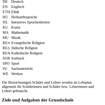
DE
Deutsch
EN
Englisch
ETH
Ethik
HU
Herkunftssprache
ISL
Intensives Sprachenlernen
KU
Kunst
MA
Mathematik
MU
Musik
RE/e
Evangelische Religion
RE/j
Jüdische Religion
RE/k
Katholische Religion
SOR
Sorbisch
SPO
Sport
SU
Sachunterricht
WE
Werken
Die Bezeichnungen Schüler und Lehrer werden im Lehrplan
allgemein für Schülerinnen und Schüler bzw. Lehrerinnen und
Lehrer gebraucht.
Ziele und Aufgaben der Grundschule