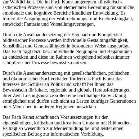
zur Wirklichkeit. Die im Fach Kunst angeregten künstlerisch-
ästhetischen Prozesse sind von elementarer Bedeutung für sinnliche,
emotionale und kognitive Bereiche kindlicher Entwicklung. Es
fördert die Ausprägung der Wahrnehmungs- und Erlebnisfähigkeit,
entwickelt Fantasie und Vorstellungsvermögen.
Durch die Auseinandersetzung der Eigenart und Komplexität
bildnerischer Prozesse werden individuelle Gestaltungsfähigkeit,
Sensibilität und Genussfähigkeit in besonderer Weise ausgeprägt.
Das Fach trägt dazu bei, individuelle Neigungen und Begabungen
zu entdecken und diese im Rahmen weitgehend selbstbestimmter
schöpferischer Prozesse bewusst zu nutzen.
Durch die Auseinandersetzung mit gesellschaftlichen, politischen
und ökonomischen Sachverhalten fördert das Fach Kunst das
Interesse der Schüler an Politik und schafft bei Ihnen das
Bewusstsein für lokale, regionale und globale Herausforderungen
ihrer Zeit. Lösungsansätze sollen eine nachhaltige Entwicklung
ermöglichen und dürfen sich nicht zu Lasten künftiger Generationen
oder Menschen in anderen Regionen auswirken.
Das Fach Kunst schafft auch Voraussetzungen für den
eigenständigen, kritischen und kreativen Umgang mit Bildmedien.
Es trägt so wesentlich zur Medienbildung bei und leistet einen
spezifischen Beitrag zur informatischen Vorbildung.