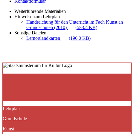
Kontaktformular
Weiterführende Materialien
Hinweise zum Lehrplan
Handreichung für den Unterricht im Fach Kunst an
Grundschulen (2010)
(583.4 KB)
Sonstige Dateien
Lernortlandkarten
(196.0 KB)
Lehrplan
Grundschule
Kunst