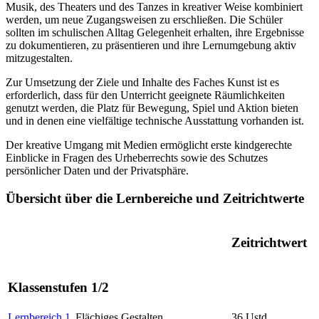
Musik, des Theaters und des Tanzes in kreativer Weise kombiniert
werden, um neue Zugangsweisen zu erschließen. Die Schüler
sollten im schulischen Alltag Gelegenheit erhalten, ihre Ergebnisse
zu dokumentieren, zu präsentieren und ihre Lernumgebung aktiv
mitzugestalten.
Zur Umsetzung der Ziele und Inhalte des Faches Kunst ist es
erforderlich, dass für den Unterricht geeignete Räumlichkeiten
genutzt werden, die Platz für Bewegung, Spiel und Aktion bieten
und in denen eine vielfältige technische Ausstattung vorhanden ist.
Der kreative Umgang mit Medien ermöglicht erste kindgerechte
Einblicke in Fragen des Urheberrechts sowie des Schutzes
persönlicher Daten und der Privatsphäre.
Übersicht über die Lernbereiche und Zeitrichtwerte
Zeitrichtwert
Klassenstufen 1/2
Lernbereich 1
Flächiges Gestalten
36 Ustd.