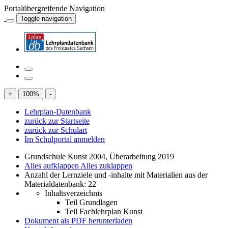
Portalübergreifende Navigation
Toggle navigation
+
100
%
-
Lehrplan-Datenbank
zurück zur Startseite
zurück zur Schulart
Im Schulportal anmelden
Grundschule Kunst 2004, Überarbeitung 2019
Alles aufklappen
Alles zuklappen
Anzahl der Lernziele und -inhalte mit Materialien aus der
Materialdatenbank: 22
Inhaltsverzeichnis
Teil Grundlagen
Teil Fachlehrplan Kunst
Dokument als PDF herunterladen