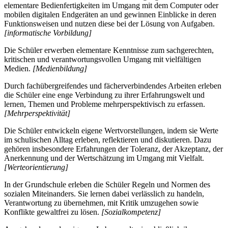
elementare Bedienfertigkeiten im Umgang mit dem Computer oder
mobilen digitalen Endgeräten an und gewinnen Einblicke in deren
Funktionsweisen und nutzen diese bei der Lösung von Aufgaben.
[informatische Vorbildung]
Die Schüler erwerben elementare Kenntnisse zum sachgerechten,
kritischen und verantwortungsvollen Umgang mit vielfältigen
Medien.
[Medienbildung]
Durch fachübergreifendes und fächerverbindendes Arbeiten erleben
die Schüler eine enge Verbindung zu ihrer Erfahrungswelt und
lernen, Themen und Probleme mehrperspektivisch zu erfassen.
[Mehrperspektivität]
Die Schüler entwickeln eigene Wertvorstellungen, indem sie Werte
im schulischen Alltag erleben, reflektieren und diskutieren. Dazu
gehören insbesondere Erfahrungen der Toleranz, der Akzeptanz, der
Anerkennung und der Wertschätzung im Umgang mit Vielfalt.
[Werteorientierung]
In der Grundschule erleben die Schüler Regeln und Normen des
sozialen Miteinanders. Sie lernen dabei verlässlich zu handeln,
Verantwortung zu übernehmen, mit Kritik umzugehen sowie
Konflikte gewaltfrei zu lösen.
[Sozialkompetenz]