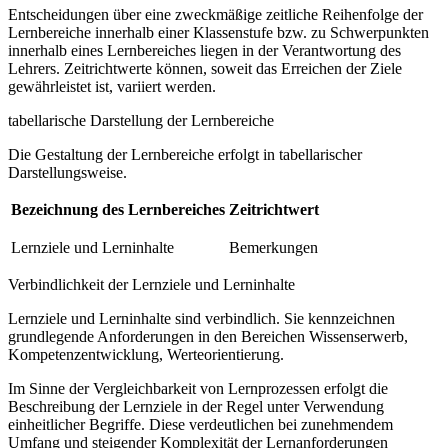
Entscheidungen über eine zweckmäßige zeitliche Reihenfolge der
Lernbereiche innerhalb einer Klassenstufe bzw. zu Schwerpunkten
innerhalb eines Lernbereiches liegen in der Verantwortung des
Lehrers. Zeitrichtwerte können, soweit das Erreichen der Ziele
gewährleistet ist, variiert werden.
tabellarische Darstellung der Lernbereiche
Die Gestaltung der Lernbereiche erfolgt in tabellarischer
Darstellungsweise.
Bezeichnung des Lernbereiches
Zeitrichtwert
Lernziele und Lerninhalte
Bemerkungen
Verbindlichkeit der Lernziele und Lerninhalte
Lernziele und Lerninhalte sind verbindlich. Sie kennzeichnen
grundlegende Anforderungen in den Bereichen Wissenserwerb,
Kompetenzentwicklung, Werteorientierung.
Im Sinne der Vergleichbarkeit von Lernprozessen erfolgt die
Beschreibung der Lernziele in der Regel unter Verwendung
einheitlicher Begriffe. Diese verdeutlichen bei zunehmendem
Umfang und steigender Komplexität der Lernanforderungen