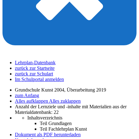
Lehrplan-Datenbank
zurück zur Startseite
zurück zur Schulart
Im Schulportal anmelden
Grundschule Kunst 2004, Überarbeitung 2019
zum Anfang
Alles aufklappen
Alles zuklappen
Anzahl der Lernziele und -inhalte mit Materialien aus der
Materialdatenbank: 22
Inhaltsverzeichnis
Teil Grundlagen
Teil Fachlehrplan Kunst
Dokument als PDF herunterladen