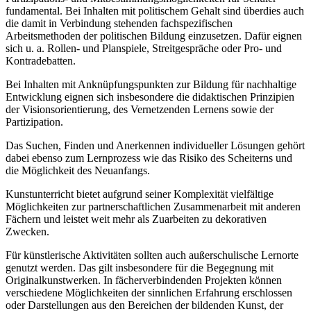
fundamental. Bei Inhalten mit politischem Gehalt sind überdies auch
die damit in Verbindung stehenden fachspezifischen
Arbeitsmethoden der politischen Bildung einzusetzen. Dafür eignen
sich u. a. Rollen- und Planspiele, Streitgespräche oder Pro- und
Kontradebatten.
Bei Inhalten mit Anknüpfungspunkten zur Bildung für nachhaltige
Entwicklung eignen sich insbesondere die didaktischen Prinzipien
der Visionsorientierung, des Vernetzenden Lernens sowie der
Partizipation.
Das Suchen, Finden und Anerkennen individueller Lösungen gehört
dabei ebenso zum Lernprozess wie das Risiko des Scheiterns und
die Möglichkeit des Neuanfangs.
Kunstunterricht bietet aufgrund seiner Komplexität vielfältige
Möglichkeiten zur partnerschaftlichen Zusammenarbeit mit anderen
Fächern und leistet weit mehr als Zuarbeiten zu dekorativen
Zwecken.
Für künstlerische Aktivitäten sollten auch außerschulische Lernorte
genutzt werden. Das gilt insbesondere für die Begegnung mit
Originalkunstwerken. In fächerverbindenden Projekten können
verschiedene Möglichkeiten der sinnlichen Erfahrung erschlossen
oder Darstellungen aus den Bereichen der bildenden Kunst, der