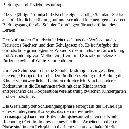
Bildungs- und Erziehungsauftrag
Die vierjährige Grundschule ist eine eigenständige Schulart. Sie baut
auf frühkindlicher Bildung auf und vermittelt in einem gemeinsamen
Bildungsgang für alle Schüler Grundlagen für weiterführendes
Lernen.
Der Auftrag der Grundschule leitet sich aus der Verfassung des
Freistaates Sachsen und dem Schulgesetz ab. Es ist Aufgabe der
Grundschule grundlegendes Wissen zu vermitteln, die Entwicklung
und Ausbildung von Methoden-, Lern- und Sozialkompetenz zu
fördern sowie auf Werte zu orientieren.
Um den Schulbeginn für die Schüler bestmöglich zu gestalten, ist
eine enge Kooperation mit allen für die Erziehung und Bildung der
Kinder verantwortlichen Partnern erforderlich. Von besonderer
Bedeutung ist die Zusammenarbeit mit dem Kindergarten
entsprechend der Kooperationsvereinbarung zwischen Kindergarten
und Grundschule.
Die Gestaltung der Schuleingangsphase erfolgt auf der Grundlage
eines schuleigenen Konzepts, das den individuellen
Lernausgangslagen und Entwicklungsbesonderheiten der Kinder
Rechnung trägt. Im Interesse eines flexiblen Arbeitens in dieser
Phase sind in den Lehrplänen die Lernziele und -inhalte für die