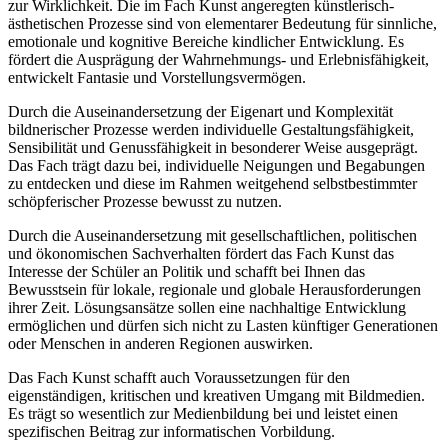
zur Wirklichkeit. Die im Fach Kunst angeregten künstlerisch-
ästhetischen Prozesse sind von elementarer Bedeutung für sinnliche,
emotionale und kognitive Bereiche kindlicher Entwicklung. Es
fördert die Ausprägung der Wahrnehmungs- und Erlebnisfähigkeit,
entwickelt Fantasie und Vorstellungsvermögen.
Durch die Auseinandersetzung der Eigenart und Komplexität
bildnerischer Prozesse werden individuelle Gestaltungsfähigkeit,
Sensibilität und Genussfähigkeit in besonderer Weise ausgeprägt.
Das Fach trägt dazu bei, individuelle Neigungen und Begabungen
zu entdecken und diese im Rahmen weitgehend selbstbestimmter
schöpferischer Prozesse bewusst zu nutzen.
Durch die Auseinandersetzung mit gesellschaftlichen, politischen
und ökonomischen Sachverhalten fördert das Fach Kunst das
Interesse der Schüler an Politik und schafft bei Ihnen das
Bewusstsein für lokale, regionale und globale Herausforderungen
ihrer Zeit. Lösungsansätze sollen eine nachhaltige Entwicklung
ermöglichen und dürfen sich nicht zu Lasten künftiger Generationen
oder Menschen in anderen Regionen auswirken.
Das Fach Kunst schafft auch Voraussetzungen für den
eigenständigen, kritischen und kreativen Umgang mit Bildmedien.
Es trägt so wesentlich zur Medienbildung bei und leistet einen
spezifischen Beitrag zur informatischen Vorbildung.