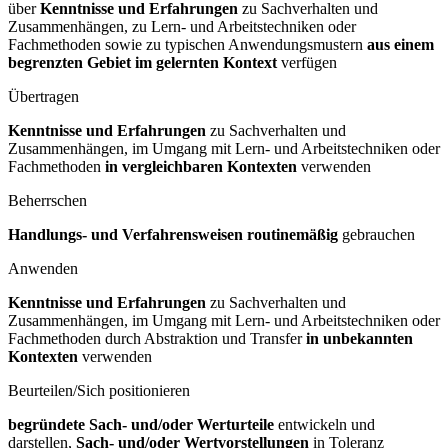
über
Kenntnisse und Erfahrungen
zu Sachverhalten und
Zusammenhängen, zu Lern- und Arbeitstechniken oder
Fachmethoden sowie zu typischen Anwendungsmustern
aus einem
begrenzten Gebiet im gelernten Kontext
verfügen
Übertragen
Kenntnisse und Erfahrungen
zu Sachverhalten und
Zusammenhängen, im Umgang mit Lern- und Arbeitstechniken oder
Fachmethoden
in vergleichbaren Kontexten
verwenden
Beherrschen
Handlungs- und Verfahrensweisen routinemäßig
gebrauchen
Anwenden
Kenntnisse und Erfahrungen
zu Sachverhalten und
Zusammenhängen, im Umgang mit Lern- und Arbeitstechniken oder
Fachmethoden durch Abstraktion und Transfer
in unbekannten
Kontexten
verwenden
Beurteilen/Sich positionieren
begründete Sach- und/oder Werturteile
entwickeln und
darstellen,
Sach- und/oder Wertvorstellungen
in Toleranz