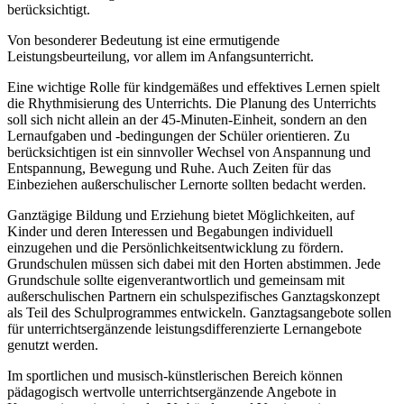
berücksichtigt.
Von besonderer Bedeutung ist eine ermutigende
Leistungsbeurteilung, vor allem im Anfangsunterricht.
Eine wichtige Rolle für kindgemäßes und effektives Lernen spielt
die Rhythmisierung des Unterrichts. Die Planung des Unterrichts
soll sich nicht allein an der 45-Minuten-Einheit, sondern an den
Lernaufgaben und -bedingungen der Schüler orientieren. Zu
berücksichtigen ist ein sinnvoller Wechsel von Anspannung und
Entspannung, Bewegung und Ruhe. Auch Zeiten für das
Einbeziehen außerschulischer Lernorte sollten bedacht werden.
Ganztägige Bildung und Erziehung bietet Möglichkeiten, auf
Kinder und deren Interessen und Begabungen individuell
einzugehen und die Persönlichkeitsentwicklung zu fördern.
Grundschulen müssen sich dabei mit den Horten abstimmen. Jede
Grundschule sollte eigenverantwortlich und gemeinsam mit
außerschulischen Partnern ein schulspezifisches Ganztagskonzept
als Teil des Schulprogrammes entwickeln. Ganztagsangebote sollen
für unterrichtsergänzende leistungsdifferenzierte Lernangebote
genutzt werden.
Im sportlichen und musisch-künstlerischen Bereich können
pädagogisch wertvolle unterrichtsergänzende Angebote in