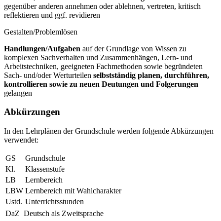
gegenüber anderen annehmen oder ablehnen, vertreten, kritisch
reflektieren und ggf. revidieren
Gestalten/Problemlösen
Handlungen/Aufgaben
auf der Grundlage von Wissen zu
komplexen Sachverhalten und Zusammenhängen, Lern- und
Arbeitstechniken, geeigneten Fachmethoden sowie begründeten
Sach- und/oder Werturteilen
selbstständig planen, durchführen,
kontrollieren sowie zu neuen Deutungen und Folgerungen
gelangen
Abkürzungen
In den Lehrplänen der Grundschule werden folgende Abkürzungen
verwendet:
GS
Grundschule
Kl.
Klassenstufe
LB
Lernbereich
LBW
Lernbereich mit Wahlcharakter
Ustd.
Unterrichtsstunden
DaZ
Deutsch als Zweitsprache