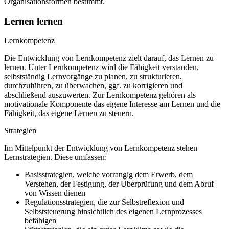
Organisationsformen bestimmt.
Lernen lernen
Lernkompetenz
Die Entwicklung von Lernkompetenz zielt darauf, das Lernen zu
lernen. Unter Lernkompetenz wird die Fähigkeit verstanden,
selbstständig Lernvorgänge zu planen, zu strukturieren,
durchzuführen, zu überwachen, ggf. zu korrigieren und
abschließend auszuwerten. Zur Lernkompetenz gehören als
motivationale Komponente das eigene Interesse am Lernen und die
Fähigkeit, das eigene Lernen zu steuern.
Strategien
Im Mittelpunkt der Entwicklung von Lernkompetenz stehen
Lernstrategien. Diese umfassen:
Basisstrategien, welche vorrangig dem Erwerb, dem
Verstehen, der Festigung, der Überprüfung und dem Abruf
von Wissen dienen
Regulationsstrategien, die zur Selbstreflexion und
Selbststeuerung hinsichtlich des eigenen Lernprozesses
befähigen