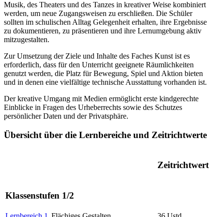
Musik, des Theaters und des Tanzes in kreativer Weise kombiniert
werden, um neue Zugangsweisen zu erschließen. Die Schüler
sollten im schulischen Alltag Gelegenheit erhalten, ihre Ergebnisse
zu dokumentieren, zu präsentieren und ihre Lernumgebung aktiv
mitzugestalten.
Zur Umsetzung der Ziele und Inhalte des Faches Kunst ist es
erforderlich, dass für den Unterricht geeignete Räumlichkeiten
genutzt werden, die Platz für Bewegung, Spiel und Aktion bieten
und in denen eine vielfältige technische Ausstattung vorhanden ist.
Der kreative Umgang mit Medien ermöglicht erste kindgerechte
Einblicke in Fragen des Urheberrechts sowie des Schutzes
persönlicher Daten und der Privatsphäre.
Übersicht über die Lernbereiche und Zeitrichtwerte
Zeitrichtwert
Klassenstufen 1/2
Lernbereich 1
Flächiges Gestalten
36 Ustd.