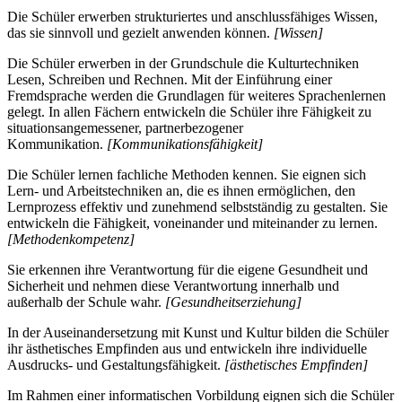
Die Schüler erwerben strukturiertes und anschlussfähiges Wissen,
das sie sinnvoll und gezielt anwenden können.
[Wissen]
Die Schüler erwerben in der Grundschule die Kulturtechniken
Lesen, Schreiben und Rechnen. Mit der Einführung einer
Fremdsprache werden die Grundlagen für weiteres Sprachenlernen
gelegt. In allen Fächern entwickeln die Schüler ihre Fähigkeit zu
situationsangemessener, partnerbezogener
Kommunikation.
[Kommunikationsfähigkeit]
Die Schüler lernen fachliche Methoden kennen. Sie eignen sich
Lern- und Arbeitstechniken an, die es ihnen ermöglichen, den
Lernprozess effektiv und zunehmend selbstständig zu gestalten. Sie
entwickeln die Fähigkeit, voneinander und miteinander zu lernen.
[Methodenkompetenz]
Sie erkennen ihre Verantwortung für die eigene Gesundheit und
Sicherheit und nehmen diese Verantwortung innerhalb und
außerhalb der Schule wahr.
[Gesundheitserziehung]
In der Auseinandersetzung mit Kunst und Kultur bilden die Schüler
ihr ästhetisches Empfinden aus und entwickeln ihre individuelle
Ausdrucks- und Gestaltungsfähigkeit.
[ästhetisches Empfinden]
Im Rahmen einer informatischen Vorbildung eignen sich die Schüler