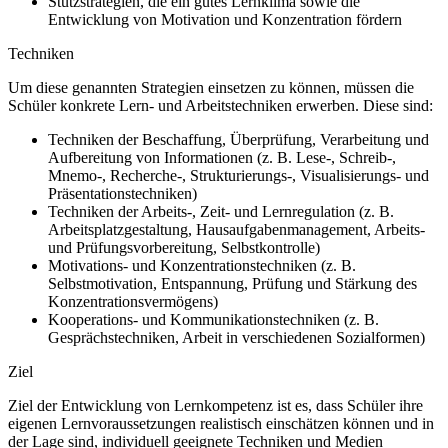
Stützstrategien, die ein gutes Lernklima sowie die
Entwicklung von Motivation und Konzentration fördern
Techniken
Um diese genannten Strategien einsetzen zu können, müssen die
Schüler konkrete Lern- und Arbeitstechniken erwerben. Diese sind:
Techniken der Beschaffung, Überprüfung, Verarbeitung und
Aufbereitung von Informationen (z. B. Lese-, Schreib-,
Mnemo-, Recherche-, Strukturierungs-, Visualisierungs- und
Präsentationstechniken)
Techniken der Arbeits-, Zeit- und Lernregulation (z. B.
Arbeitsplatzgestaltung, Hausaufgabenmanagement, Arbeits-
und Prüfungsvorbereitung, Selbstkontrolle)
Motivations- und Konzentrationstechniken (z. B.
Selbstmotivation, Entspannung, Prüfung und Stärkung des
Konzentrationsvermögens)
Kooperations- und Kommunikationstechniken (z. B.
Gesprächstechniken, Arbeit in verschiedenen Sozialformen)
Ziel
Ziel der Entwicklung von Lernkompetenz ist es, dass Schüler ihre
eigenen Lernvoraussetzungen realistisch einschätzen können und in
der Lage sind, individuell geeignete Techniken und Medien