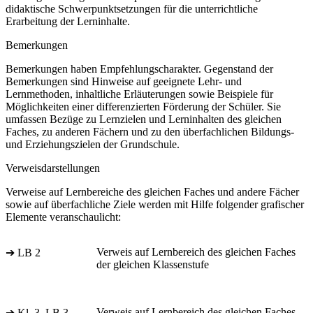
didaktische Schwerpunktsetzungen für die unterrichtliche
Erarbeitung der Lerninhalte.
Bemerkungen
Bemerkungen haben Empfehlungscharakter. Gegenstand der
Bemerkungen sind Hinweise auf geeignete Lehr- und
Lernmethoden, inhaltliche Erläuterungen sowie Beispiele für
Möglichkeiten einer differenzierten Förderung der Schüler. Sie
umfassen Bezüge zu Lernzielen und Lerninhalten des gleichen
Faches, zu anderen Fächern und zu den überfachlichen Bildungs-
und Erziehungszielen der Grundschule.
Verweisdarstellungen
Verweise auf Lernbereiche des gleichen Faches und andere Fächer
sowie auf überfachliche Ziele werden mit Hilfe folgender grafischer
Elemente veranschaulicht:
Verweis auf Lernbereich des gleichen Faches
➔ LB 2
der gleichen Klassenstufe
Verweis auf Lernbereich des gleichen Faches
➔ Kl. 3, LB 3