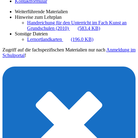
Kontaktformular
Weiterführende Materialien
Hinweise zum Lehrplan
Handreichung für den Unterricht im Fach Kunst an
Grundschulen (2010)
(583.4 KB)
Sonstige Dateien
Lernortlandkarten
(196.0 KB)
Zugriff auf die fachspezifischen Materialien nur nach
Anmeldung im
Schulportal
!