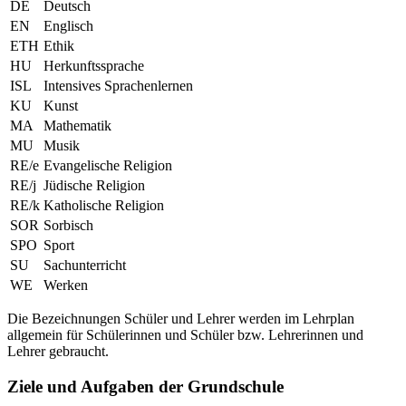
DE
Deutsch
EN
Englisch
ETH
Ethik
HU
Herkunftssprache
ISL
Intensives Sprachenlernen
KU
Kunst
MA
Mathematik
MU
Musik
RE/e
Evangelische Religion
RE/j
Jüdische Religion
RE/k
Katholische Religion
SOR
Sorbisch
SPO
Sport
SU
Sachunterricht
WE
Werken
Die Bezeichnungen Schüler und Lehrer werden im Lehrplan
allgemein für Schülerinnen und Schüler bzw. Lehrerinnen und
Lehrer gebraucht.
Ziele und Aufgaben der Grundschule