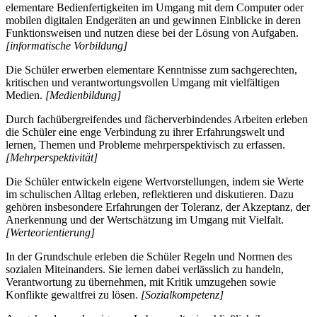
elementare Bedienfertigkeiten im Umgang mit dem Computer oder
mobilen digitalen Endgeräten an und gewinnen Einblicke in deren
Funktionsweisen und nutzen diese bei der Lösung von Aufgaben.
[informatische Vorbildung]
Die Schüler erwerben elementare Kenntnisse zum sachgerechten,
kritischen und verantwortungsvollen Umgang mit vielfältigen
Medien.
[Medienbildung]
Durch fachübergreifendes und fächerverbindendes Arbeiten erleben
die Schüler eine enge Verbindung zu ihrer Erfahrungswelt und
lernen, Themen und Probleme mehrperspektivisch zu erfassen.
[Mehrperspektivität]
Die Schüler entwickeln eigene Wertvorstellungen, indem sie Werte
im schulischen Alltag erleben, reflektieren und diskutieren. Dazu
gehören insbesondere Erfahrungen der Toleranz, der Akzeptanz, der
Anerkennung und der Wertschätzung im Umgang mit Vielfalt.
[Werteorientierung]
In der Grundschule erleben die Schüler Regeln und Normen des
sozialen Miteinanders. Sie lernen dabei verlässlich zu handeln,
Verantwortung zu übernehmen, mit Kritik umzugehen sowie
Konflikte gewaltfrei zu lösen.
[Sozialkompetenz]