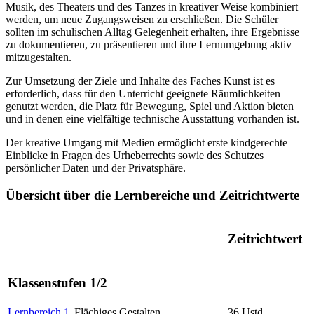
Musik, des Theaters und des Tanzes in kreativer Weise kombiniert
werden, um neue Zugangsweisen zu erschließen. Die Schüler
sollten im schulischen Alltag Gelegenheit erhalten, ihre Ergebnisse
zu dokumentieren, zu präsentieren und ihre Lernumgebung aktiv
mitzugestalten.
Zur Umsetzung der Ziele und Inhalte des Faches Kunst ist es
erforderlich, dass für den Unterricht geeignete Räumlichkeiten
genutzt werden, die Platz für Bewegung, Spiel und Aktion bieten
und in denen eine vielfältige technische Ausstattung vorhanden ist.
Der kreative Umgang mit Medien ermöglicht erste kindgerechte
Einblicke in Fragen des Urheberrechts sowie des Schutzes
persönlicher Daten und der Privatsphäre.
Übersicht über die Lernbereiche und Zeitrichtwerte
Zeitrichtwert
Klassenstufen 1/2
Lernbereich 1
Flächiges Gestalten
36 Ustd.