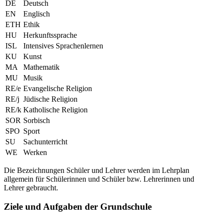
DE
Deutsch
EN
Englisch
ETH
Ethik
HU
Herkunftssprache
ISL
Intensives Sprachenlernen
KU
Kunst
MA
Mathematik
MU
Musik
RE/e
Evangelische Religion
RE/j
Jüdische Religion
RE/k
Katholische Religion
SOR
Sorbisch
SPO
Sport
SU
Sachunterricht
WE
Werken
Die Bezeichnungen Schüler und Lehrer werden im Lehrplan
allgemein für Schülerinnen und Schüler bzw. Lehrerinnen und
Lehrer gebraucht.
Ziele und Aufgaben der Grundschule