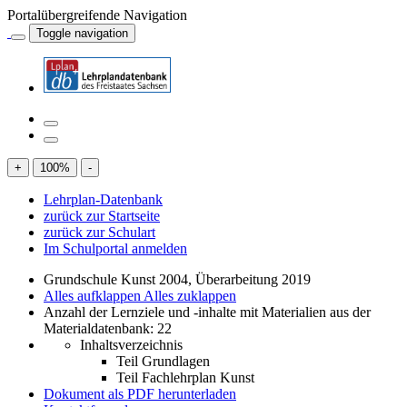
Portalübergreifende Navigation
Toggle navigation
+
100
%
-
Lehrplan-Datenbank
zurück zur Startseite
zurück zur Schulart
Im Schulportal anmelden
Grundschule Kunst 2004, Überarbeitung 2019
Alles aufklappen
Alles zuklappen
Anzahl der Lernziele und -inhalte mit Materialien aus der
Materialdatenbank: 22
Inhaltsverzeichnis
Teil Grundlagen
Teil Fachlehrplan Kunst
Dokument als PDF herunterladen