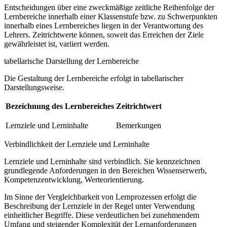
Entscheidungen über eine zweckmäßige zeitliche Reihenfolge der
Lernbereiche innerhalb einer Klassenstufe bzw. zu Schwerpunkten
innerhalb eines Lernbereiches liegen in der Verantwortung des
Lehrers. Zeitrichtwerte können, soweit das Erreichen der Ziele
gewährleistet ist, variiert werden.
tabellarische Darstellung der Lernbereiche
Die Gestaltung der Lernbereiche erfolgt in tabellarischer
Darstellungsweise.
Bezeichnung des Lernbereiches
Zeitrichtwert
Lernziele und Lerninhalte
Bemerkungen
Verbindlichkeit der Lernziele und Lerninhalte
Lernziele und Lerninhalte sind verbindlich. Sie kennzeichnen
grundlegende Anforderungen in den Bereichen Wissenserwerb,
Kompetenzentwicklung, Werteorientierung.
Im Sinne der Vergleichbarkeit von Lernprozessen erfolgt die
Beschreibung der Lernziele in der Regel unter Verwendung
einheitlicher Begriffe. Diese verdeutlichen bei zunehmendem
Umfang und steigender Komplexität der Lernanforderungen