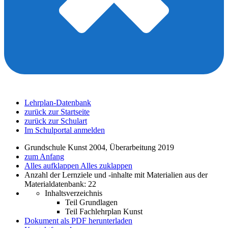
Lehrplan-Datenbank
zurück zur Startseite
zurück zur Schulart
Im Schulportal anmelden
Grundschule Kunst 2004, Überarbeitung 2019
zum Anfang
Alles aufklappen
Alles zuklappen
Anzahl der Lernziele und -inhalte mit Materialien aus der
Materialdatenbank: 22
Inhaltsverzeichnis
Teil Grundlagen
Teil Fachlehrplan Kunst
Dokument als PDF herunterladen