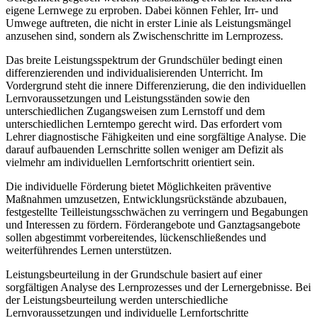
eigene Lernwege zu erproben. Dabei können Fehler, Irr- und
Umwege auftreten, die nicht in erster Linie als Leistungsmängel
anzusehen sind, sondern als Zwischenschritte im Lernprozess.
Das breite Leistungsspektrum der Grundschüler bedingt einen
differenzierenden und individualisierenden Unterricht. Im
Vordergrund steht die innere Differenzierung, die den individuellen
Lernvoraussetzungen und Leistungsständen sowie den
unterschiedlichen Zugangsweisen zum Lernstoff und dem
unterschiedlichen Lerntempo gerecht wird. Das erfordert vom
Lehrer diagnostische Fähigkeiten und eine sorgfältige Analyse. Die
darauf aufbauenden Lernschritte sollen weniger am Defizit als
vielmehr am individuellen Lernfortschritt orientiert sein.
Die individuelle Förderung bietet Möglichkeiten präventive
Maßnahmen umzusetzen, Entwicklungsrückstände abzubauen,
festgestellte Teilleistungsschwächen zu verringern und Begabungen
und Interessen zu fördern. Förderangebote und Ganztagsangebote
sollen abgestimmt vorbereitendes, lückenschließendes und
weiterführendes Lernen unterstützen.
Leistungsbeurteilung in der Grundschule basiert auf einer
sorgfältigen Analyse des Lernprozesses und der Lernergebnisse. Bei
der Leistungsbeurteilung werden unterschiedliche
Lernvoraussetzungen und individuelle Lernfortschritte