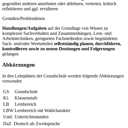
gegenüber anderen annehmen oder ablehnen, vertreten, kritisch
reflektieren und ggf. revidieren
Gestalten/Problemlösen
Handlungen/Aufgaben
auf der Grundlage von Wissen zu
komplexen Sachverhalten und Zusammenhängen, Lern- und
Arbeitstechniken, geeigneten Fachmethoden sowie begründeten
Sach- und/oder Werturteilen
selbstständig planen, durchführen,
kontrollieren sowie zu neuen Deutungen und Folgerungen
gelangen
Abkürzungen
In den Lehrplänen der Grundschule werden folgende Abkürzungen
verwendet:
GS
Grundschule
Kl.
Klassenstufe
LB
Lernbereich
LBW
Lernbereich mit Wahlcharakter
Ustd.
Unterrichtsstunden
DaZ
Deutsch als Zweitsprache