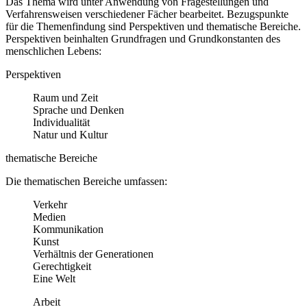
Das Thema wird unter Anwendung von Fragestellungen und
Verfahrensweisen verschiedener Fächer bearbeitet. Bezugspunkte
für die Themenfindung sind Perspektiven und thematische Bereiche.
Perspektiven beinhalten Grundfragen und Grundkonstanten des
menschlichen Lebens:
Perspektiven
Raum und Zeit
Sprache und Denken
Individualität
Natur und Kultur
thematische Bereiche
Die thematischen Bereiche umfassen:
Verkehr
Medien
Kommunikation
Kunst
Verhältnis der Generationen
Gerechtigkeit
Eine Welt
Arbeit