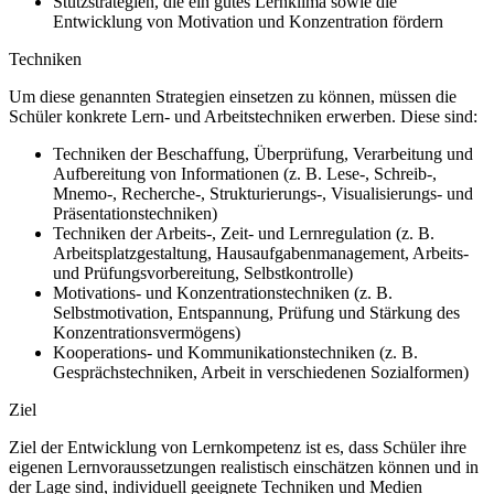
Stützstrategien, die ein gutes Lernklima sowie die
Entwicklung von Motivation und Konzentration fördern
Techniken
Um diese genannten Strategien einsetzen zu können, müssen die
Schüler konkrete Lern- und Arbeitstechniken erwerben. Diese sind:
Techniken der Beschaffung, Überprüfung, Verarbeitung und
Aufbereitung von Informationen (z. B. Lese-, Schreib-,
Mnemo-, Recherche-, Strukturierungs-, Visualisierungs- und
Präsentationstechniken)
Techniken der Arbeits-, Zeit- und Lernregulation (z. B.
Arbeitsplatzgestaltung, Hausaufgabenmanagement, Arbeits-
und Prüfungsvorbereitung, Selbstkontrolle)
Motivations- und Konzentrationstechniken (z. B.
Selbstmotivation, Entspannung, Prüfung und Stärkung des
Konzentrationsvermögens)
Kooperations- und Kommunikationstechniken (z. B.
Gesprächstechniken, Arbeit in verschiedenen Sozialformen)
Ziel
Ziel der Entwicklung von Lernkompetenz ist es, dass Schüler ihre
eigenen Lernvoraussetzungen realistisch einschätzen können und in
der Lage sind, individuell geeignete Techniken und Medien