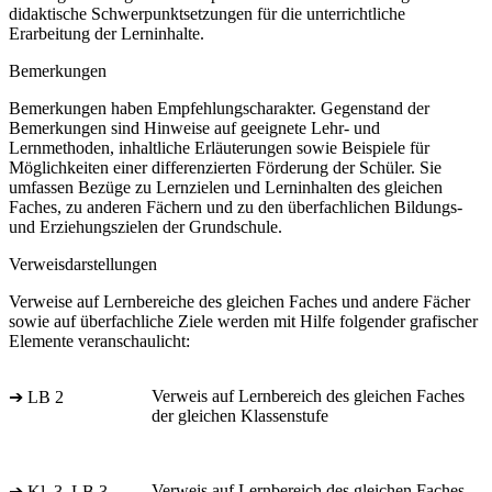
didaktische Schwerpunktsetzungen für die unterrichtliche
Erarbeitung der Lerninhalte.
Bemerkungen
Bemerkungen haben Empfehlungscharakter. Gegenstand der
Bemerkungen sind Hinweise auf geeignete Lehr- und
Lernmethoden, inhaltliche Erläuterungen sowie Beispiele für
Möglichkeiten einer differenzierten Förderung der Schüler. Sie
umfassen Bezüge zu Lernzielen und Lerninhalten des gleichen
Faches, zu anderen Fächern und zu den überfachlichen Bildungs-
und Erziehungszielen der Grundschule.
Verweisdarstellungen
Verweise auf Lernbereiche des gleichen Faches und andere Fächer
sowie auf überfachliche Ziele werden mit Hilfe folgender grafischer
Elemente veranschaulicht:
Verweis auf Lernbereich des gleichen Faches
➔ LB 2
der gleichen Klassenstufe
Verweis auf Lernbereich des gleichen Faches
➔ Kl. 3, LB 3