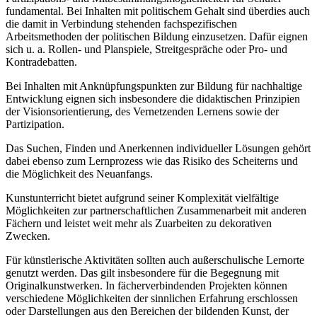
fundamental. Bei Inhalten mit politischem Gehalt sind überdies auch
die damit in Verbindung stehenden fachspezifischen
Arbeitsmethoden der politischen Bildung einzusetzen. Dafür eignen
sich u. a. Rollen- und Planspiele, Streitgespräche oder Pro- und
Kontradebatten.
Bei Inhalten mit Anknüpfungspunkten zur Bildung für nachhaltige
Entwicklung eignen sich insbesondere die didaktischen Prinzipien
der Visionsorientierung, des Vernetzenden Lernens sowie der
Partizipation.
Das Suchen, Finden und Anerkennen individueller Lösungen gehört
dabei ebenso zum Lernprozess wie das Risiko des Scheiterns und
die Möglichkeit des Neuanfangs.
Kunstunterricht bietet aufgrund seiner Komplexität vielfältige
Möglichkeiten zur partnerschaftlichen Zusammenarbeit mit anderen
Fächern und leistet weit mehr als Zuarbeiten zu dekorativen
Zwecken.
Für künstlerische Aktivitäten sollten auch außerschulische Lernorte
genutzt werden. Das gilt insbesondere für die Begegnung mit
Originalkunstwerken. In fächerverbindenden Projekten können
verschiedene Möglichkeiten der sinnlichen Erfahrung erschlossen
oder Darstellungen aus den Bereichen der bildenden Kunst, der