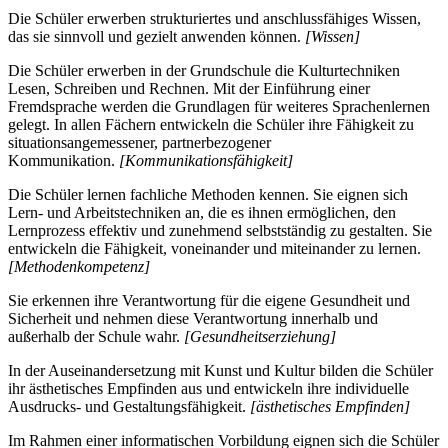
Die Schüler erwerben strukturiertes und anschlussfähiges Wissen,
das sie sinnvoll und gezielt anwenden können.
[Wissen]
Die Schüler erwerben in der Grundschule die Kulturtechniken
Lesen, Schreiben und Rechnen. Mit der Einführung einer
Fremdsprache werden die Grundlagen für weiteres Sprachenlernen
gelegt. In allen Fächern entwickeln die Schüler ihre Fähigkeit zu
situationsangemessener, partnerbezogener
Kommunikation.
[Kommunikationsfähigkeit]
Die Schüler lernen fachliche Methoden kennen. Sie eignen sich
Lern- und Arbeitstechniken an, die es ihnen ermöglichen, den
Lernprozess effektiv und zunehmend selbstständig zu gestalten. Sie
entwickeln die Fähigkeit, voneinander und miteinander zu lernen.
[Methodenkompetenz]
Sie erkennen ihre Verantwortung für die eigene Gesundheit und
Sicherheit und nehmen diese Verantwortung innerhalb und
außerhalb der Schule wahr.
[Gesundheitserziehung]
In der Auseinandersetzung mit Kunst und Kultur bilden die Schüler
ihr ästhetisches Empfinden aus und entwickeln ihre individuelle
Ausdrucks- und Gestaltungsfähigkeit.
[ästhetisches Empfinden]
Im Rahmen einer informatischen Vorbildung eignen sich die Schüler