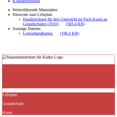
Kontaktformular
Weiterführende Materialien
Hinweise zum Lehrplan
Handreichung für den Unterricht im Fach Kunst an
Grundschulen (2010)
(583.4 KB)
Sonstige Dateien
Lernortlandkarten
(196.0 KB)
Lehrplan
Grundschule
Kunst