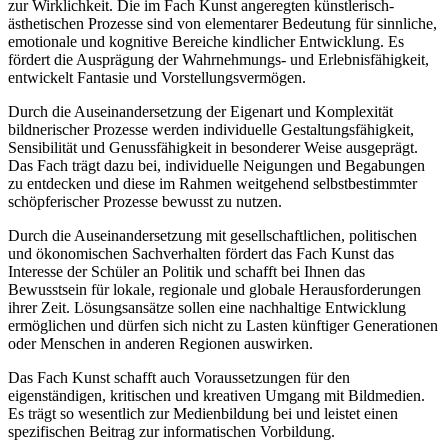
zur Wirklichkeit. Die im Fach Kunst angeregten künstlerisch-
ästhetischen Prozesse sind von elementarer Bedeutung für sinnliche,
emotionale und kognitive Bereiche kindlicher Entwicklung. Es
fördert die Ausprägung der Wahrnehmungs- und Erlebnisfähigkeit,
entwickelt Fantasie und Vorstellungsvermögen.
Durch die Auseinandersetzung der Eigenart und Komplexität
bildnerischer Prozesse werden individuelle Gestaltungsfähigkeit,
Sensibilität und Genussfähigkeit in besonderer Weise ausgeprägt.
Das Fach trägt dazu bei, individuelle Neigungen und Begabungen
zu entdecken und diese im Rahmen weitgehend selbstbestimmter
schöpferischer Prozesse bewusst zu nutzen.
Durch die Auseinandersetzung mit gesellschaftlichen, politischen
und ökonomischen Sachverhalten fördert das Fach Kunst das
Interesse der Schüler an Politik und schafft bei Ihnen das
Bewusstsein für lokale, regionale und globale Herausforderungen
ihrer Zeit. Lösungsansätze sollen eine nachhaltige Entwicklung
ermöglichen und dürfen sich nicht zu Lasten künftiger Generationen
oder Menschen in anderen Regionen auswirken.
Das Fach Kunst schafft auch Voraussetzungen für den
eigenständigen, kritischen und kreativen Umgang mit Bildmedien.
Es trägt so wesentlich zur Medienbildung bei und leistet einen
spezifischen Beitrag zur informatischen Vorbildung.