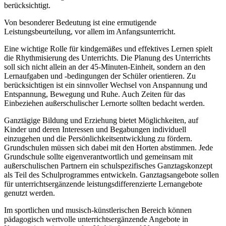
berücksichtigt.
Von besonderer Bedeutung ist eine ermutigende
Leistungsbeurteilung, vor allem im Anfangsunterricht.
Eine wichtige Rolle für kindgemäßes und effektives Lernen spielt
die Rhythmisierung des Unterrichts. Die Planung des Unterrichts
soll sich nicht allein an der 45-Minuten-Einheit, sondern an den
Lernaufgaben und -bedingungen der Schüler orientieren. Zu
berücksichtigen ist ein sinnvoller Wechsel von Anspannung und
Entspannung, Bewegung und Ruhe. Auch Zeiten für das
Einbeziehen außerschulischer Lernorte sollten bedacht werden.
Ganztägige Bildung und Erziehung bietet Möglichkeiten, auf
Kinder und deren Interessen und Begabungen individuell
einzugehen und die Persönlichkeitsentwicklung zu fördern.
Grundschulen müssen sich dabei mit den Horten abstimmen. Jede
Grundschule sollte eigenverantwortlich und gemeinsam mit
außerschulischen Partnern ein schulspezifisches Ganztagskonzept
als Teil des Schulprogrammes entwickeln. Ganztagsangebote sollen
für unterrichtsergänzende leistungsdifferenzierte Lernangebote
genutzt werden.
Im sportlichen und musisch-künstlerischen Bereich können
pädagogisch wertvolle unterrichtsergänzende Angebote in