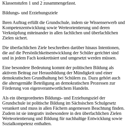
Klassenstufen 1 und 2 zusammengefasst.
Bildungs- und Erziehungsziele
Ihren Auftrag erfüllt die Grundschule, indem sie Wissenserwerb und
Kompetenzentwicklung sowie Werteorientierung und deren
Verknüpfung miteinander in allen fachlichen und überfachlichen
Zielen sichert.
Die überfachlichen Ziele beschreiben darüber hinaus Intentionen,
die auf die Persönlichkeitsentwicklung der Schüler gerichtet sind
und in jedem Fach konkretisiert und umgesetzt werden müssen.
Eine besondere Bedeutung kommt der politischen Bildung als
aktivem Beitrag zur Herausbildung der Mündigkeit und einer
demokratischen Grundhaltung bei Schülern zu. Dazu gehört auch
die altersgemäße Beteiligung an demokratischen Prozessen zur
Förderung von eigenverantwortlichem Handeln.
Als ein übergeordnetes Bildungs- und Erziehungsziel der
Grundschule ist politische Bildung im Sächsischen Schulgesetz
verankert und muss in allen Fächern angemessen Beachtung finden.
Zudem ist sie integrativ insbesondere in den überfachlichen Zielen
Werteorientierung und Bildung für nachhaltige Entwicklung sowie
Sozialkompetenz enthalten.