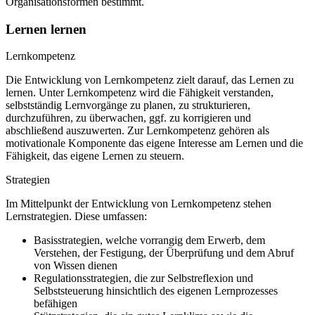
Organisationsformen bestimmt.
Lernen lernen
Lernkompetenz
Die Entwicklung von Lernkompetenz zielt darauf, das Lernen zu
lernen. Unter Lernkompetenz wird die Fähigkeit verstanden,
selbstständig Lernvorgänge zu planen, zu strukturieren,
durchzuführen, zu überwachen, ggf. zu korrigieren und
abschließend auszuwerten. Zur Lernkompetenz gehören als
motivationale Komponente das eigene Interesse am Lernen und die
Fähigkeit, das eigene Lernen zu steuern.
Strategien
Im Mittelpunkt der Entwicklung von Lernkompetenz stehen
Lernstrategien. Diese umfassen:
Basisstrategien, welche vorrangig dem Erwerb, dem
Verstehen, der Festigung, der Überprüfung und dem Abruf
von Wissen dienen
Regulationsstrategien, die zur Selbstreflexion und
Selbststeuerung hinsichtlich des eigenen Lernprozesses
befähigen