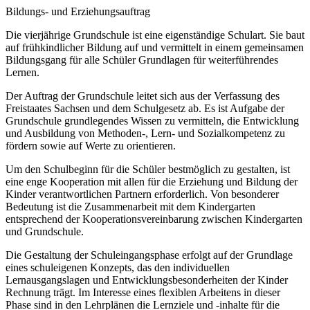
Bildungs- und Erziehungsauftrag
Die vierjährige Grundschule ist eine eigenständige Schulart. Sie baut
auf frühkindlicher Bildung auf und vermittelt in einem gemeinsamen
Bildungsgang für alle Schüler Grundlagen für weiterführendes
Lernen.
Der Auftrag der Grundschule leitet sich aus der Verfassung des
Freistaates Sachsen und dem Schulgesetz ab. Es ist Aufgabe der
Grundschule grundlegendes Wissen zu vermitteln, die Entwicklung
und Ausbildung von Methoden-, Lern- und Sozialkompetenz zu
fördern sowie auf Werte zu orientieren.
Um den Schulbeginn für die Schüler bestmöglich zu gestalten, ist
eine enge Kooperation mit allen für die Erziehung und Bildung der
Kinder verantwortlichen Partnern erforderlich. Von besonderer
Bedeutung ist die Zusammenarbeit mit dem Kindergarten
entsprechend der Kooperationsvereinbarung zwischen Kindergarten
und Grundschule.
Die Gestaltung der Schuleingangsphase erfolgt auf der Grundlage
eines schuleigenen Konzepts, das den individuellen
Lernausgangslagen und Entwicklungsbesonderheiten der Kinder
Rechnung trägt. Im Interesse eines flexiblen Arbeitens in dieser
Phase sind in den Lehrplänen die Lernziele und -inhalte für die