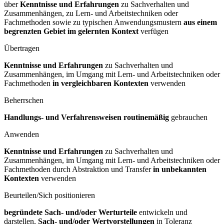
über
Kenntnisse und Erfahrungen
zu Sachverhalten und
Zusammenhängen, zu Lern- und Arbeitstechniken oder
Fachmethoden sowie zu typischen Anwendungsmustern
aus einem
begrenzten Gebiet im gelernten Kontext
verfügen
Übertragen
Kenntnisse und Erfahrungen
zu Sachverhalten und
Zusammenhängen, im Umgang mit Lern- und Arbeitstechniken oder
Fachmethoden
in vergleichbaren Kontexten
verwenden
Beherrschen
Handlungs- und Verfahrensweisen routinemäßig
gebrauchen
Anwenden
Kenntnisse und Erfahrungen
zu Sachverhalten und
Zusammenhängen, im Umgang mit Lern- und Arbeitstechniken oder
Fachmethoden durch Abstraktion und Transfer
in unbekannten
Kontexten
verwenden
Beurteilen/Sich positionieren
begründete Sach- und/oder Werturteile
entwickeln und
darstellen,
Sach- und/oder Wertvorstellungen
in Toleranz