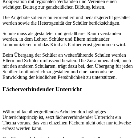
Kooperation mit regionalen Verbänden und Vereinen einen
wichtigen Beitrag zur ganzheitlichen Bildung leisten.
Die Angebote sollen schülerorientiert und bedarfsgerecht gestaltet
werden sowie die Heterogenität der Schüler berücksichtigen.
Schule muss als gestalteter und gestaltbarer Raum verstanden
werden, in dem Lehrer, Schüler und Eltern miteinander
kommunizieren und das Kind als Partner ernst genommen wird.
Beim Übergang der Schüler an weiterführende Schulen werden
Eltern und Schüler umfassend beraten. Die Zusammenarbeit, auch
mit den anderen Schularten, trägt dazu bei, den Übergang für jeden
Schüler kontinuierlich zu gestalten und eine harmonische
Entwicklung der kindlichen Persönlichkeit zu unterstützen.
Fächerverbindender Unterricht
Während fachübergreifendes Arbeiten durchgängiges
Unterrichtsprinzip ist, setzt fächerverbindender Unterricht ein
Thema voraus, das von einzelnen Fächern nicht oder nur teilweise
erfasst werden kann.