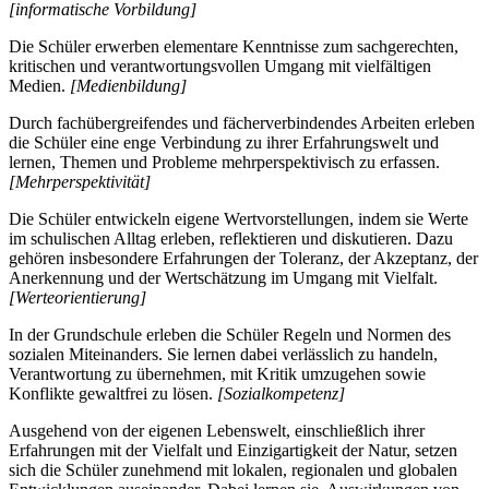
[informatische Vorbildung]
Die Schüler erwerben elementare Kenntnisse zum sachgerechten,
kritischen und verantwortungsvollen Umgang mit vielfältigen
Medien.
[Medienbildung]
Durch fachübergreifendes und fächerverbindendes Arbeiten erleben
die Schüler eine enge Verbindung zu ihrer Erfahrungswelt und
lernen, Themen und Probleme mehrperspektivisch zu erfassen.
[Mehrperspektivität]
Die Schüler entwickeln eigene Wertvorstellungen, indem sie Werte
im schulischen Alltag erleben, reflektieren und diskutieren. Dazu
gehören insbesondere Erfahrungen der Toleranz, der Akzeptanz, der
Anerkennung und der Wertschätzung im Umgang mit Vielfalt.
[Werteorientierung]
In der Grundschule erleben die Schüler Regeln und Normen des
sozialen Miteinanders. Sie lernen dabei verlässlich zu handeln,
Verantwortung zu übernehmen, mit Kritik umzugehen sowie
Konflikte gewaltfrei zu lösen.
[Sozialkompetenz]
Ausgehend von der eigenen Lebenswelt, einschließlich ihrer
Erfahrungen mit der Vielfalt und Einzigartigkeit der Natur, setzen
sich die Schüler zunehmend mit lokalen, regionalen und globalen