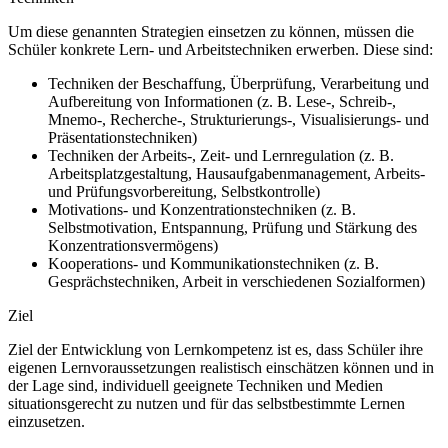
Um diese genannten Strategien einsetzen zu können, müssen die
Schüler konkrete Lern- und Arbeitstechniken erwerben. Diese sind:
Techniken der Beschaffung, Überprüfung, Verarbeitung und
Aufbereitung von Informationen (z. B. Lese-, Schreib-,
Mnemo-, Recherche-, Strukturierungs-, Visualisierungs- und
Präsentationstechniken)
Techniken der Arbeits-, Zeit- und Lernregulation (z. B.
Arbeitsplatzgestaltung, Hausaufgabenmanagement, Arbeits-
und Prüfungsvorbereitung, Selbstkontrolle)
Motivations- und Konzentrationstechniken (z. B.
Selbstmotivation, Entspannung, Prüfung und Stärkung des
Konzentrationsvermögens)
Kooperations- und Kommunikationstechniken (z. B.
Gesprächstechniken, Arbeit in verschiedenen Sozialformen)
Ziel
Ziel der Entwicklung von Lernkompetenz ist es, dass Schüler ihre
eigenen Lernvoraussetzungen realistisch einschätzen können und in
der Lage sind, individuell geeignete Techniken und Medien
situationsgerecht zu nutzen und für das selbstbestimmte Lernen
einzusetzen.