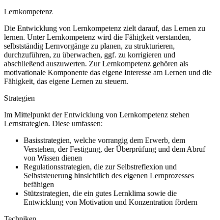
Lernkompetenz
Die Entwicklung von Lernkompetenz zielt darauf, das Lernen zu
lernen. Unter Lernkompetenz wird die Fähigkeit verstanden,
selbstständig Lernvorgänge zu planen, zu strukturieren,
durchzuführen, zu überwachen, ggf. zu korrigieren und
abschließend auszuwerten. Zur Lernkompetenz gehören als
motivationale Komponente das eigene Interesse am Lernen und die
Fähigkeit, das eigene Lernen zu steuern.
Strategien
Im Mittelpunkt der Entwicklung von Lernkompetenz stehen
Lernstrategien. Diese umfassen:
Basisstrategien, welche vorrangig dem Erwerb, dem
Verstehen, der Festigung, der Überprüfung und dem Abruf
von Wissen dienen
Regulationsstrategien, die zur Selbstreflexion und
Selbststeuerung hinsichtlich des eigenen Lernprozesses
befähigen
Stützstrategien, die ein gutes Lernklima sowie die
Entwicklung von Motivation und Konzentration fördern
Techniken