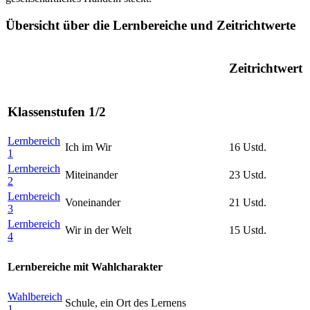
Übersicht über die Lernbereiche und Zeitrichtwerte
Zeitrichtwert
Klassenstufen 1/2
Lernbereich
Ich im Wir
16 Ustd.
1
Lernbereich
Miteinander
23 Ustd.
2
Lernbereich
Voneinander
21 Ustd.
3
Lernbereich
Wir in der Welt
15 Ustd.
4
Lernbereiche mit Wahlcharakter
Wahlbereich
Schule, ein Ort des Lernens
1