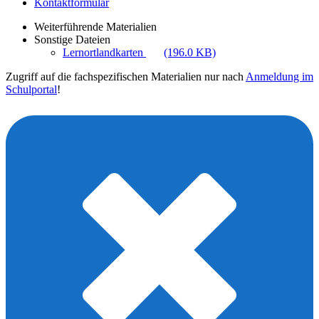
Kontaktformular
Weiterführende Materialien
Sonstige Dateien
Lernortlandkarten
(196.0 KB)
Zugriff auf die fachspezifischen Materialien nur nach
Anmeldung im
Schulportal
!