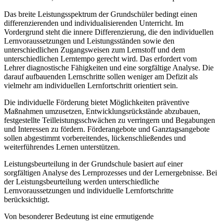
Das breite Leistungsspektrum der Grundschüler bedingt einen
differenzierenden und individualisierenden Unterricht. Im
Vordergrund steht die innere Differenzierung, die den individuellen
Lernvoraussetzungen und Leistungsständen sowie den
unterschiedlichen Zugangsweisen zum Lernstoff und dem
unterschiedlichen Lerntempo gerecht wird. Das erfordert vom
Lehrer diagnostische Fähigkeiten und eine sorgfältige Analyse. Die
darauf aufbauenden Lernschritte sollen weniger am Defizit als
vielmehr am individuellen Lernfortschritt orientiert sein.
Die individuelle Förderung bietet Möglichkeiten präventive
Maßnahmen umzusetzen, Entwicklungsrückstände abzubauen,
festgestellte Teilleistungsschwächen zu verringern und Begabungen
und Interessen zu fördern. Förderangebote und Ganztagsangebote
sollen abgestimmt vorbereitendes, lückenschließendes und
weiterführendes Lernen unterstützen.
Leistungsbeurteilung in der Grundschule basiert auf einer
sorgfältigen Analyse des Lernprozesses und der Lernergebnisse. Bei
der Leistungsbeurteilung werden unterschiedliche
Lernvoraussetzungen und individuelle Lernfortschritte
berücksichtigt.
Von besonderer Bedeutung ist eine ermutigende