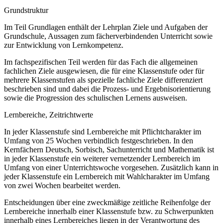
Grundstruktur
Im Teil Grundlagen enthält der Lehrplan Ziele und Aufgaben der
Grundschule, Aussagen zum fächerverbindenden Unterricht sowie
zur Entwicklung von Lernkompetenz.
Im fachspezifischen Teil werden für das Fach die allgemeinen
fachlichen Ziele ausgewiesen, die für eine Klassenstufe oder für
mehrere Klassenstufen als spezielle fachliche Ziele differenziert
beschrieben sind und dabei die Prozess- und Ergebnisorientierung
sowie die Progression des schulischen Lernens ausweisen.
Lernbereiche, Zeitrichtwerte
In jeder Klassenstufe sind Lernbereiche mit Pflichtcharakter im
Umfang von 25 Wochen verbindlich festgeschrieben. In den
Kernfächern Deutsch, Sorbisch, Sachunterricht und Mathematik ist
in jeder Klassenstufe ein weiterer vernetzender Lernbereich im
Umfang von einer Unterrichtswoche vorgesehen. Zusätzlich kann in
jeder Klassenstufe ein Lernbereich mit Wahlcharakter im Umfang
von zwei Wochen bearbeitet werden.
Entscheidungen über eine zweckmäßige zeitliche Reihenfolge der
Lernbereiche innerhalb einer Klassenstufe bzw. zu Schwerpunkten
innerhalb eines Lernbereiches liegen in der Verantwortung des