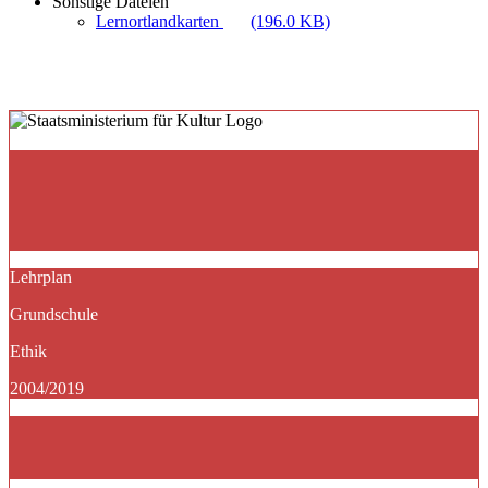
Sonstige Dateien
Lernortlandkarten
(196.0 KB)
Lehrplan
Grundschule
Ethik
2004/2019