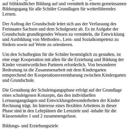
auf frühkindlicher Bildung auf und vermittelt in einem gemeinsamen
Bildungsgang für alle Schüler Grundlagen für weiterführendes
Lernen.
Der Auftrag der Grundschule leitet sich aus der Verfassung des
Freistaates Sachsen und dem Schulgesetz ab. Es ist Aufgabe der
Grundschule grundlegendes Wissen zu vermitteln, die Entwicklung
und Ausbildung von Methoden-, Lern- und Sozialkompetenz zu
fördern sowie auf Werte zu orientieren.
Um den Schulbeginn für die Schüler bestmöglich zu gestalten, ist
eine enge Kooperation mit allen für die Erziehung und Bildung der
Kinder verantwortlichen Partnern erforderlich. Von besonderer
Bedeutung ist die Zusammenarbeit mit dem Kindergarten
entsprechend der Kooperationsvereinbarung zwischen Kindergarten
und Grundschule.
Die Gestaltung der Schuleingangsphase erfolgt auf der Grundlage
eines schuleigenen Konzepts, das den individuellen
Lernausgangslagen und Entwicklungsbesonderheiten der Kinder
Rechnung trägt. Im Interesse eines flexiblen Arbeitens in dieser
Phase sind in den Lehrplänen die Lernziele und -inhalte für die
Klassenstufen 1 und 2 zusammengefasst.
Bildungs- und Erziehungsziele