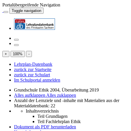
Portalübergreifende Navigation
Toggle navigation
+
100
%
-
Lehrplan-Datenbank
zurück zur Startseite
zurück zur Schulart
Im Schulportal anmelden
Grundschule Ethik 2004, Überarbeitung 2019
Alles aufklappen
Alles zuklappen
Anzahl der Lernziele und -inhalte mit Materialien aus der
Materialdatenbank: 22
Inhaltsverzeichnis
Teil Grundlagen
Teil Fachlehrplan Ethik
Dokument als PDF herunterladen