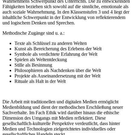
Wahrnehmens Schwerpunkt des Unterrichts. Die zu entwickelnden
Fähigkeiten beziehen sich sowohl auf die sinnliche, emotionale als
auch soziale Wahrnehmung. In den Klassenstufen 3 und 4 liegt der
inhaltliche Schwerpunkt in der Entwicklung von reflektierendem
und logischem Denken und Sprechen.
Methodische Zugänge sind u. a.:
Texte als Schlüssel zu anderen Welten
Kunst als Bereicherung des Erlebens der Welt
Symbole als verdichtete Erfahrung der Welt
Spielen als Weltentdeckung
Stille als Besinnung
Philosophieren als Nachdenken über die Welt
Projekte als Auseinandersetzung mit der Welt
Rituale als Halt in der Welt
Die Arbeit mit traditionellen und digitalen Medien ermöglicht
Medienbildung und dient der methodischen Erschließung neuer
Sachverhalte. Im Fach Ethik wird darüber hinaus die ethische
Dimension des Umgangs mit Medien reflektiert. Diese
gesellschaftlich-kulturelle Perspektive verdeutlicht, dass hinter
Medien und Technologien zielgerichtetes individuelles oder
gesellschaftliches Handeln steckt.