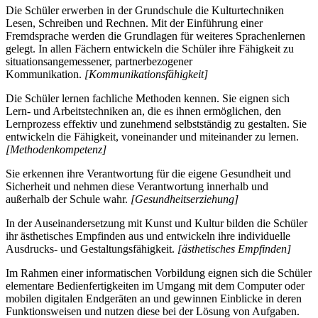
Die Schüler erwerben in der Grundschule die Kulturtechniken
Lesen, Schreiben und Rechnen. Mit der Einführung einer
Fremdsprache werden die Grundlagen für weiteres Sprachenlernen
gelegt. In allen Fächern entwickeln die Schüler ihre Fähigkeit zu
situationsangemessener, partnerbezogener
Kommunikation.
[Kommunikationsfähigkeit]
Die Schüler lernen fachliche Methoden kennen. Sie eignen sich
Lern- und Arbeitstechniken an, die es ihnen ermöglichen, den
Lernprozess effektiv und zunehmend selbstständig zu gestalten. Sie
entwickeln die Fähigkeit, voneinander und miteinander zu lernen.
[Methodenkompetenz]
Sie erkennen ihre Verantwortung für die eigene Gesundheit und
Sicherheit und nehmen diese Verantwortung innerhalb und
außerhalb der Schule wahr.
[Gesundheitserziehung]
In der Auseinandersetzung mit Kunst und Kultur bilden die Schüler
ihr ästhetisches Empfinden aus und entwickeln ihre individuelle
Ausdrucks- und Gestaltungsfähigkeit.
[ästhetisches Empfinden]
Im Rahmen einer informatischen Vorbildung eignen sich die Schüler
elementare Bedienfertigkeiten im Umgang mit dem Computer oder
mobilen digitalen Endgeräten an und gewinnen Einblicke in deren
Funktionsweisen und nutzen diese bei der Lösung von Aufgaben.