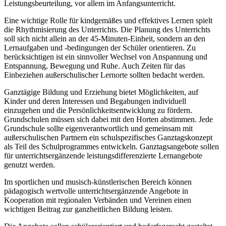
Leistungsbeurteilung, vor allem im Anfangsunterricht.
Eine wichtige Rolle für kindgemäßes und effektives Lernen spielt
die Rhythmisierung des Unterrichts. Die Planung des Unterrichts
soll sich nicht allein an der 45-Minuten-Einheit, sondern an den
Lernaufgaben und -bedingungen der Schüler orientieren. Zu
berücksichtigen ist ein sinnvoller Wechsel von Anspannung und
Entspannung, Bewegung und Ruhe. Auch Zeiten für das
Einbeziehen außerschulischer Lernorte sollten bedacht werden.
Ganztägige Bildung und Erziehung bietet Möglichkeiten, auf
Kinder und deren Interessen und Begabungen individuell
einzugehen und die Persönlichkeitsentwicklung zu fördern.
Grundschulen müssen sich dabei mit den Horten abstimmen. Jede
Grundschule sollte eigenverantwortlich und gemeinsam mit
außerschulischen Partnern ein schulspezifisches Ganztagskonzept
als Teil des Schulprogrammes entwickeln. Ganztagsangebote sollen
für unterrichtsergänzende leistungsdifferenzierte Lernangebote
genutzt werden.
Im sportlichen und musisch-künstlerischen Bereich können
pädagogisch wertvolle unterrichtsergänzende Angebote in
Kooperation mit regionalen Verbänden und Vereinen einen
wichtigen Beitrag zur ganzheitlichen Bildung leisten.