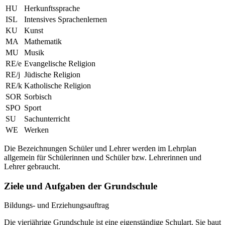
HU
Herkunftssprache
ISL
Intensives Sprachenlernen
KU
Kunst
MA
Mathematik
MU
Musik
RE/e
Evangelische Religion
RE/j
Jüdische Religion
RE/k
Katholische Religion
SOR
Sorbisch
SPO
Sport
SU
Sachunterricht
WE
Werken
Die Bezeichnungen Schüler und Lehrer werden im Lehrplan
allgemein für Schülerinnen und Schüler bzw. Lehrerinnen und
Lehrer gebraucht.
Ziele und Aufgaben der Grundschule
Bildungs- und Erziehungsauftrag
Die vierjährige Grundschule ist eine eigenständige Schulart. Sie baut