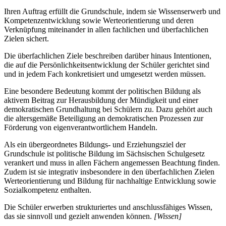
Ihren Auftrag erfüllt die Grundschule, indem sie Wissenserwerb und
Kompetenzentwicklung sowie Werteorientierung und deren
Verknüpfung miteinander in allen fachlichen und überfachlichen
Zielen sichert.
Die überfachlichen Ziele beschreiben darüber hinaus Intentionen,
die auf die Persönlichkeitsentwicklung der Schüler gerichtet sind
und in jedem Fach konkretisiert und umgesetzt werden müssen.
Eine besondere Bedeutung kommt der politischen Bildung als
aktivem Beitrag zur Herausbildung der Mündigkeit und einer
demokratischen Grundhaltung bei Schülern zu. Dazu gehört auch
die altersgemäße Beteiligung an demokratischen Prozessen zur
Förderung von eigenverantwortlichem Handeln.
Als ein übergeordnetes Bildungs- und Erziehungsziel der
Grundschule ist politische Bildung im Sächsischen Schulgesetz
verankert und muss in allen Fächern angemessen Beachtung finden.
Zudem ist sie integrativ insbesondere in den überfachlichen Zielen
Werteorientierung und Bildung für nachhaltige Entwicklung sowie
Sozialkompetenz enthalten.
Die Schüler erwerben strukturiertes und anschlussfähiges Wissen,
das sie sinnvoll und gezielt anwenden können.
[Wissen]