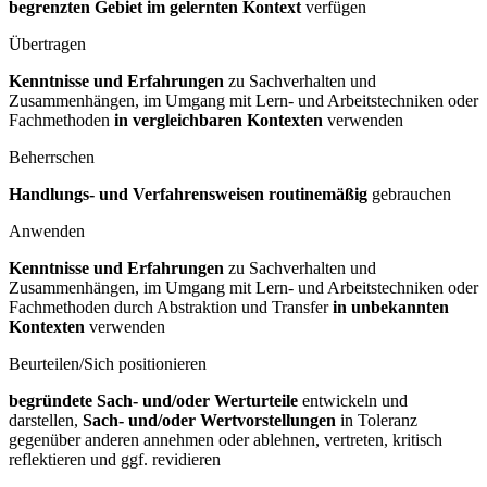
begrenzten Gebiet im gelernten Kontext
verfügen
Übertragen
Kenntnisse und Erfahrungen
zu Sachverhalten und
Zusammenhängen, im Umgang mit Lern- und Arbeitstechniken oder
Fachmethoden
in vergleichbaren Kontexten
verwenden
Beherrschen
Handlungs- und Verfahrensweisen routinemäßig
gebrauchen
Anwenden
Kenntnisse und Erfahrungen
zu Sachverhalten und
Zusammenhängen, im Umgang mit Lern- und Arbeitstechniken oder
Fachmethoden durch Abstraktion und Transfer
in unbekannten
Kontexten
verwenden
Beurteilen/Sich positionieren
begründete Sach- und/oder Werturteile
entwickeln und
darstellen,
Sach- und/oder Wertvorstellungen
in Toleranz
gegenüber anderen annehmen oder ablehnen, vertreten, kritisch
reflektieren und ggf. revidieren