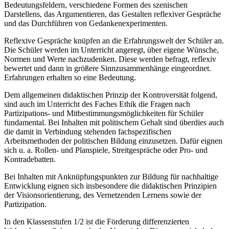
Bedeutungsfeldern, verschiedene Formen des szenischen
Darstellens, das Argumentieren, das Gestalten reflexiver Gespräche
und das Durchführen von Gedankenexperimenten.
Reflexive Gespräche knüpfen an die Erfahrungswelt der Schüler an.
Die Schüler werden im Unterricht angeregt, über eigene Wünsche,
Normen und Werte nachzudenken. Diese werden befragt, reflexiv
bewertet und dann in größere Sinnzusammenhänge eingeordnet.
Erfahrungen erhalten so eine Bedeutung.
Dem allgemeinen didaktischen Prinzip der Kontroversität folgend,
sind auch im Unterricht des Faches Ethik die Fragen nach
Partizipations- und Mitbestimmungsmöglichkeiten für Schüler
fundamental. Bei Inhalten mit politischem Gehalt sind überdies auch
die damit in Verbindung stehenden fachspezifischen
Arbeitsmethoden der politischen Bildung einzusetzen. Dafür eignen
sich u. a. Rollen- und Planspiele, Streitgespräche oder Pro- und
Kontradebatten.
Bei Inhalten mit Anknüpfungspunkten zur Bildung für nachhaltige
Entwicklung eignen sich insbesondere die didaktischen Prinzipien
der Visionsorientierung, des Vernetzenden Lernens sowie der
Partizipation.
In den Klassenstufen 1/2 ist die Förderung differenzierten