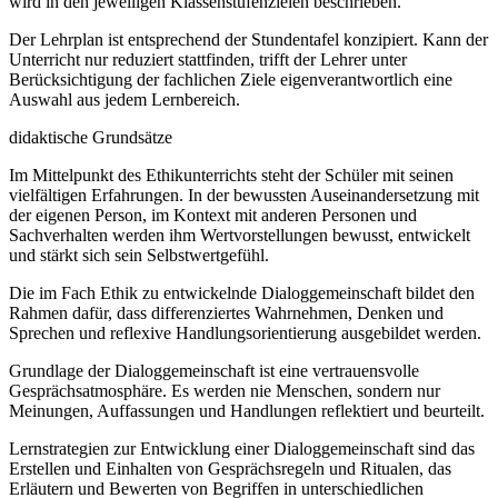
wird in den jeweiligen Klassenstufenzielen beschrieben.
Der Lehrplan ist entsprechend der Stundentafel konzipiert. Kann der
Unterricht nur reduziert stattfinden, trifft der Lehrer unter
Berücksichtigung der fachlichen Ziele eigenverantwortlich eine
Auswahl aus jedem Lernbereich.
didaktische Grundsätze
Im Mittelpunkt des Ethikunterrichts steht der Schüler mit seinen
vielfältigen Erfahrungen. In der bewussten Auseinandersetzung mit
der eigenen Person, im Kontext mit anderen Personen und
Sachverhalten werden ihm Wertvorstellungen bewusst, entwickelt
und stärkt sich sein Selbstwertgefühl.
Die im Fach Ethik zu entwickelnde Dialoggemeinschaft bildet den
Rahmen dafür, dass differenziertes Wahrnehmen, Denken und
Sprechen und reflexive Handlungsorientierung ausgebildet werden.
Grundlage der Dialoggemeinschaft ist eine vertrauensvolle
Gesprächsatmosphäre. Es werden nie Menschen, sondern nur
Meinungen, Auffassungen und Handlungen reflektiert und beurteilt.
Lernstrategien zur Entwicklung einer Dialoggemeinschaft sind das
Erstellen und Einhalten von Gesprächsregeln und Ritualen, das
Erläutern und Bewerten von Begriffen in unterschiedlichen