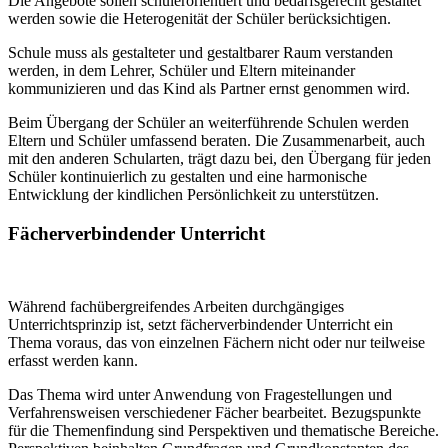
Die Angebote sollen schülerorientiert und bedarfsgerecht gestaltet
werden sowie die Heterogenität der Schüler berücksichtigen.
Schule muss als gestalteter und gestaltbarer Raum verstanden
werden, in dem Lehrer, Schüler und Eltern miteinander
kommunizieren und das Kind als Partner ernst genommen wird.
Beim Übergang der Schüler an weiterführende Schulen werden
Eltern und Schüler umfassend beraten. Die Zusammenarbeit, auch
mit den anderen Schularten, trägt dazu bei, den Übergang für jeden
Schüler kontinuierlich zu gestalten und eine harmonische
Entwicklung der kindlichen Persönlichkeit zu unterstützen.
Fächerverbindender Unterricht
Während fachübergreifendes Arbeiten durchgängiges
Unterrichtsprinzip ist, setzt fächerverbindender Unterricht ein
Thema voraus, das von einzelnen Fächern nicht oder nur teilweise
erfasst werden kann.
Das Thema wird unter Anwendung von Fragestellungen und
Verfahrensweisen verschiedener Fächer bearbeitet. Bezugspunkte
für die Themenfindung sind Perspektiven und thematische Bereiche.