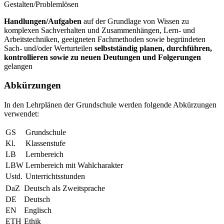
Gestalten/Problemlösen
Handlungen/Aufgaben
auf der Grundlage von Wissen zu
komplexen Sachverhalten und Zusammenhängen, Lern- und
Arbeitstechniken, geeigneten Fachmethoden sowie begründeten
Sach- und/oder Werturteilen
selbstständig planen, durchführen,
kontrollieren sowie zu neuen Deutungen und Folgerungen
gelangen
Abkürzungen
In den Lehrplänen der Grundschule werden folgende Abkürzungen
verwendet:
GS
Grundschule
Kl.
Klassenstufe
LB
Lernbereich
LBW
Lernbereich mit Wahlcharakter
Ustd.
Unterrichtsstunden
DaZ
Deutsch als Zweitsprache
DE
Deutsch
EN
Englisch
ETH
Ethik