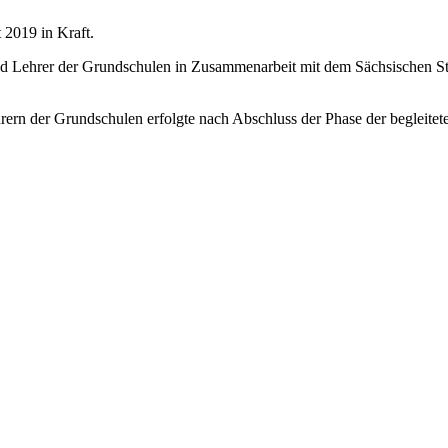
 2019 in Kraft.
d Lehrer der Grundschulen in Zusammenarbeit mit dem Sächsischen Staa
hrern der Grundschulen erfolgte nach Abschluss der Phase der begleit