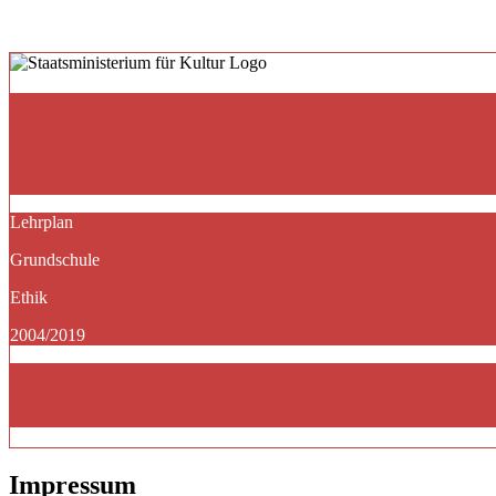
Lehrplan
Grundschule
Ethik
2004/2019
Impressum