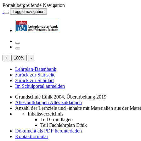
Portalübergreifende Navigation
Toggle navigation
+
100
%
-
Lehrplan-Datenbank
zurück zur Startseite
zurück zur Schulart
Im Schulportal anmelden
Grundschule Ethik 2004, Überarbeitung 2019
Alles aufklappen
Alles zuklappen
Anzahl der Lernziele und -inhalte mit Materialien aus der Mate
Inhaltsverzeichnis
Teil Grundlagen
Teil Fachlehrplan Ethik
Dokument als PDF herunterladen
Kontaktformular