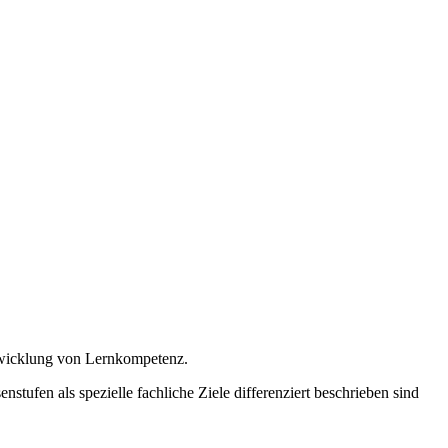
twicklung von Lernkompetenz.
stufen als spezielle fachliche Ziele differenziert beschrieben sind