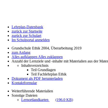
Lehrplan-Datenbank
zurück zur Startseite
zurück zur Schulart
Im Schulportal anmelden
Grundschule Ethik 2004, Überarbeitung 2019
zum Anfang
Alles aufklappen
Alles zuklappen
Anzahl der Lernziele und -inhalte mit Materialien aus der Mate
Inhaltsverzeichnis
Teil Grundlagen
Teil Fachlehrplan Ethik
Dokument als PDF herunterladen
Kontaktformular
Weiterführende Materialien
Sonstige Dateien
Lernortlandkarten
(196.0 KB)