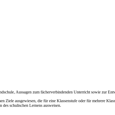
undschule, Aussagen zum fächerverbindenden Unterricht sowie zur En
n Ziele ausgewiesen, die für eine Klassenstufe oder für mehrere Klassen
on des schulischen Lernens ausweisen.