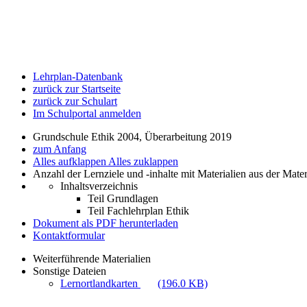
Lehrplan-Datenbank
zurück zur Startseite
zurück zur Schulart
Im Schulportal anmelden
Grundschule Ethik 2004, Überarbeitung 2019
zum Anfang
Alles aufklappen
Alles zuklappen
Anzahl der Lernziele und -inhalte mit Materialien aus der Mate
Inhaltsverzeichnis
Teil Grundlagen
Teil Fachlehrplan Ethik
Dokument als PDF herunterladen
Kontaktformular
Weiterführende Materialien
Sonstige Dateien
Lernortlandkarten
(196.0 KB)