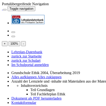
Portalübergreifende Navigation
Toggle navigation
+
100
%
-
Lehrplan-Datenbank
zurück zur Startseite
zurück zur Schulart
Im Schulportal anmelden
Grundschule Ethik 2004, Überarbeitung 2019
Alles aufklappen
Alles zuklappen
Anzahl der Lernziele und -inhalte mit Materialien aus der Mate
Inhaltsverzeichnis
Teil Grundlagen
Teil Fachlehrplan Ethik
Dokument als PDF herunterladen
Kontaktformular