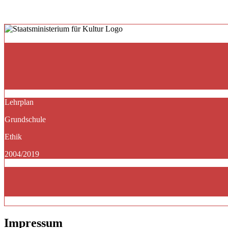
Lehrplan
Grundschule
Ethik
2004/2019
Impressum