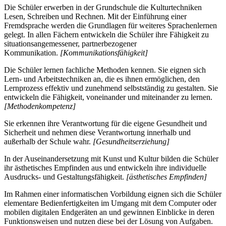
Die Schüler erwerben in der Grundschule die Kulturtechniken
Lesen, Schreiben und Rechnen. Mit der Einführung einer
Fremdsprache werden die Grundlagen für weiteres Sprachenlernen
gelegt. In allen Fächern entwickeln die Schüler ihre Fähigkeit zu
situationsangemessener, partnerbezogener
Kommunikation.
[Kommunikationsfähigkeit]
Die Schüler lernen fachliche Methoden kennen. Sie eignen sich
Lern- und Arbeitstechniken an, die es ihnen ermöglichen, den
Lernprozess effektiv und zunehmend selbstständig zu gestalten. Sie
entwickeln die Fähigkeit, voneinander und miteinander zu lernen.
[Methodenkompetenz]
Sie erkennen ihre Verantwortung für die eigene Gesundheit und
Sicherheit und nehmen diese Verantwortung innerhalb und
außerhalb der Schule wahr.
[Gesundheitserziehung]
In der Auseinandersetzung mit Kunst und Kultur bilden die Schüler
ihr ästhetisches Empfinden aus und entwickeln ihre individuelle
Ausdrucks- und Gestaltungsfähigkeit.
[ästhetisches Empfinden]
Im Rahmen einer informatischen Vorbildung eignen sich die Schüler
elementare Bedienfertigkeiten im Umgang mit dem Computer oder
mobilen digitalen Endgeräten an und gewinnen Einblicke in deren
Funktionsweisen und nutzen diese bei der Lösung von Aufgaben.