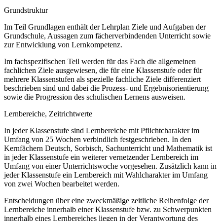
Grundstruktur
Im Teil Grundlagen enthält der Lehrplan Ziele und Aufgaben der
Grundschule, Aussagen zum fächerverbindenden Unterricht sowie
zur Entwicklung von Lernkompetenz.
Im fachspezifischen Teil werden für das Fach die allgemeinen
fachlichen Ziele ausgewiesen, die für eine Klassenstufe oder für
mehrere Klassenstufen als spezielle fachliche Ziele differenziert
beschrieben sind und dabei die Prozess- und Ergebnisorientierung
sowie die Progression des schulischen Lernens ausweisen.
Lernbereiche, Zeitrichtwerte
In jeder Klassenstufe sind Lernbereiche mit Pflichtcharakter im
Umfang von 25 Wochen verbindlich festgeschrieben. In den
Kernfächern Deutsch, Sorbisch, Sachunterricht und Mathematik ist
in jeder Klassenstufe ein weiterer vernetzender Lernbereich im
Umfang von einer Unterrichtswoche vorgesehen. Zusätzlich kann in
jeder Klassenstufe ein Lernbereich mit Wahlcharakter im Umfang
von zwei Wochen bearbeitet werden.
Entscheidungen über eine zweckmäßige zeitliche Reihenfolge der
Lernbereiche innerhalb einer Klassenstufe bzw. zu Schwerpunkten
innerhalb eines Lernbereiches liegen in der Verantwortung des