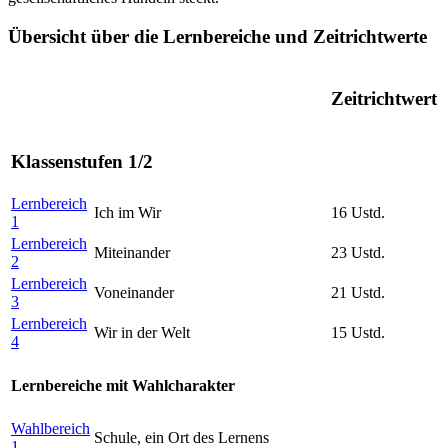
Übersicht über die Lernbereiche und Zeitrichtwerte
Zeitrichtwert
Klassenstufen 1/2
Lernbereich
Ich im Wir
16 Ustd.
1
Lernbereich
Miteinander
23 Ustd.
2
Lernbereich
Voneinander
21 Ustd.
3
Lernbereich
Wir in der Welt
15 Ustd.
4
Lernbereiche mit Wahlcharakter
Wahlbereich
Schule, ein Ort des Lernens
1