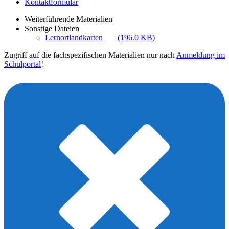
Kontaktformular
Weiterführende Materialien
Sonstige Dateien
Lernortlandkarten
(196.0 KB)
Zugriff auf die fachspezifischen Materialien nur nach
Anmeldung im
Schulportal
!