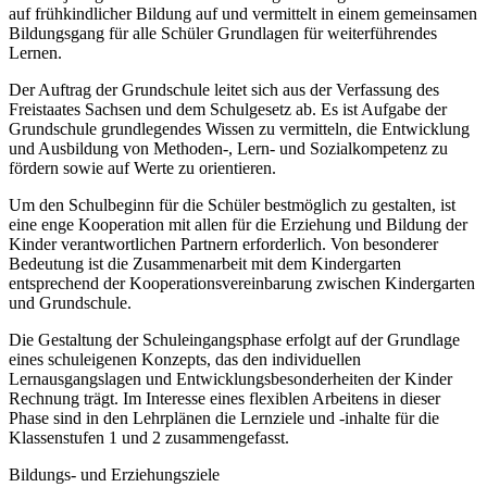
auf frühkindlicher Bildung auf und vermittelt in einem gemeinsamen
Bildungsgang für alle Schüler Grundlagen für weiterführendes
Lernen.
Der Auftrag der Grundschule leitet sich aus der Verfassung des
Freistaates Sachsen und dem Schulgesetz ab. Es ist Aufgabe der
Grundschule grundlegendes Wissen zu vermitteln, die Entwicklung
und Ausbildung von Methoden-, Lern- und Sozialkompetenz zu
fördern sowie auf Werte zu orientieren.
Um den Schulbeginn für die Schüler bestmöglich zu gestalten, ist
eine enge Kooperation mit allen für die Erziehung und Bildung der
Kinder verantwortlichen Partnern erforderlich. Von besonderer
Bedeutung ist die Zusammenarbeit mit dem Kindergarten
entsprechend der Kooperationsvereinbarung zwischen Kindergarten
und Grundschule.
Die Gestaltung der Schuleingangsphase erfolgt auf der Grundlage
eines schuleigenen Konzepts, das den individuellen
Lernausgangslagen und Entwicklungsbesonderheiten der Kinder
Rechnung trägt. Im Interesse eines flexiblen Arbeitens in dieser
Phase sind in den Lehrplänen die Lernziele und -inhalte für die
Klassenstufen 1 und 2 zusammengefasst.
Bildungs- und Erziehungsziele