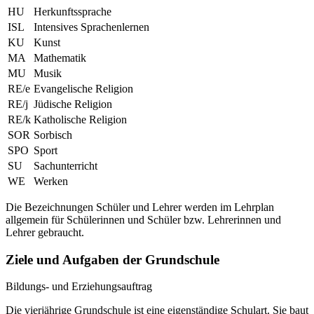
HU
Herkunftssprache
ISL
Intensives Sprachenlernen
KU
Kunst
MA
Mathematik
MU
Musik
RE/e
Evangelische Religion
RE/j
Jüdische Religion
RE/k
Katholische Religion
SOR
Sorbisch
SPO
Sport
SU
Sachunterricht
WE
Werken
Die Bezeichnungen Schüler und Lehrer werden im Lehrplan
allgemein für Schülerinnen und Schüler bzw. Lehrerinnen und
Lehrer gebraucht.
Ziele und Aufgaben der Grundschule
Bildungs- und Erziehungsauftrag
Die vierjährige Grundschule ist eine eigenständige Schulart. Sie baut