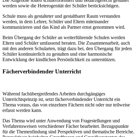
Die Angebote sollen schülerorientiert und bedarfsgerecht gestaltet
werden sowie die Heterogenität der Schüler berücksichtigen.
Schule muss als gestalteter und gestaltbarer Raum verstanden
werden, in dem Lehrer, Schüler und Eltern miteinander
kommunizieren und das Kind als Partner ernst genommen wird.
Beim Übergang der Schüler an weiterführende Schulen werden
Eltern und Schüler umfassend beraten. Die Zusammenarbeit, auch
mit den anderen Schularten, trägt dazu bei, den Übergang für jeden
Schüler kontinuierlich zu gestalten und eine harmonische
Entwicklung der kindlichen Persönlichkeit zu unterstützen.
Fächerverbindender Unterricht
Während fachübergreifendes Arbeiten durchgängiges
Unterrichtsprinzip ist, setzt fächerverbindender Unterricht ein
Thema voraus, das von einzelnen Fächern nicht oder nur teilweise
erfasst werden kann.
Das Thema wird unter Anwendung von Fragestellungen und
Verfahrensweisen verschiedener Fächer bearbeitet. Bezugspunkte
für die Themenfindung sind Perspektiven und thematische Bereiche.