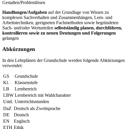
Gestalten/Problemlösen
Handlungen/Aufgaben
auf der Grundlage von Wissen zu
komplexen Sachverhalten und Zusammenhängen, Lern- und
Arbeitstechniken, geeigneten Fachmethoden sowie begründeten
Sach- und/oder Werturteilen
selbstständig planen, durchführen,
kontrollieren sowie zu neuen Deutungen und Folgerungen
gelangen
Abkürzungen
In den Lehrplänen der Grundschule werden folgende Abkürzungen
verwendet:
GS
Grundschule
Kl.
Klassenstufe
LB
Lernbereich
LBW
Lernbereich mit Wahlcharakter
Ustd.
Unterrichtsstunden
DaZ
Deutsch als Zweitsprache
DE
Deutsch
EN
Englisch
ETH
Ethik