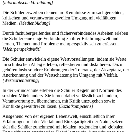
[informatische Vorbildung]
Die Schüler erwerben elementare Kenntnisse zum sachgerechten,
kritischen und verantwortungsvollen Umgang mit vielfältigen
Medien.
[Medienbildung]
Durch fachübergreifendes und fächerverbindendes Arbeiten erleben
die Schüler eine enge Verbindung zu ihrer Erfahrungswelt und
lernen, Themen und Probleme mehrperspektivisch zu erfassen.
[Mehrperspektivität]
Die Schüler entwickeln eigene Wertvorstellungen, indem sie Werte
im schulischen Alltag erleben, reflektieren und diskutieren. Dazu
gehören insbesondere Erfahrungen der Toleranz, der Akzeptanz, der
Anerkennung und der Wertschätzung im Umgang mit Vielfalt.
[Werteorientierung]
In der Grundschule erleben die Schüler Regeln und Normen des
sozialen Miteinanders. Sie lernen dabei verlässlich zu handeln,
Verantwortung zu übernehmen, mit Kritik umzugehen sowie
Konflikte gewaltfrei zu lösen.
[Sozialkompetenz]
Ausgehend von der eigenen Lebenswelt, einschließlich ihrer
Erfahrungen mit der Vielfalt und Einzigartigkeit der Natur, setzen
sich die Schüler zunehmend mit lokalen, regionalen und globalen