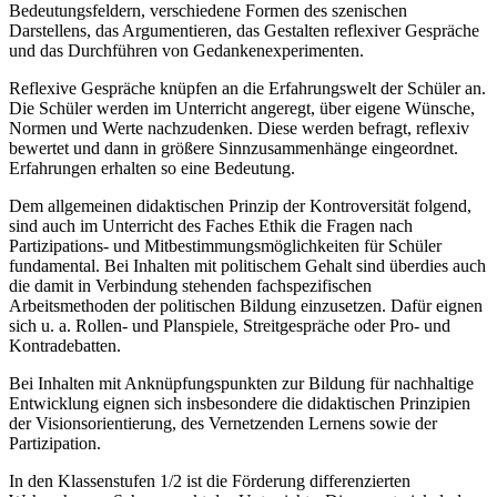
Bedeutungsfeldern, verschiedene Formen des szenischen
Darstellens, das Argumentieren, das Gestalten reflexiver Gespräche
und das Durchführen von Gedankenexperimenten.
Reflexive Gespräche knüpfen an die Erfahrungswelt der Schüler an.
Die Schüler werden im Unterricht angeregt, über eigene Wünsche,
Normen und Werte nachzudenken. Diese werden befragt, reflexiv
bewertet und dann in größere Sinnzusammenhänge eingeordnet.
Erfahrungen erhalten so eine Bedeutung.
Dem allgemeinen didaktischen Prinzip der Kontroversität folgend,
sind auch im Unterricht des Faches Ethik die Fragen nach
Partizipations- und Mitbestimmungsmöglichkeiten für Schüler
fundamental. Bei Inhalten mit politischem Gehalt sind überdies auch
die damit in Verbindung stehenden fachspezifischen
Arbeitsmethoden der politischen Bildung einzusetzen. Dafür eignen
sich u. a. Rollen- und Planspiele, Streitgespräche oder Pro- und
Kontradebatten.
Bei Inhalten mit Anknüpfungspunkten zur Bildung für nachhaltige
Entwicklung eignen sich insbesondere die didaktischen Prinzipien
der Visionsorientierung, des Vernetzenden Lernens sowie der
Partizipation.
In den Klassenstufen 1/2 ist die Förderung differenzierten