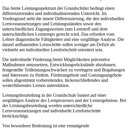
Das breite Leistungsspektrum der Grundschüler bedingt einen
differenzierenden und individualisierenden Unterricht. Im
Vordergrund steht die innere Differenzierung, die den individuellen
Lernvoraussetzungen und Leistungsständen sowie den
unterschiedlichen Zugangsweisen zum Lernstoff und dem
unterschiedlichen Lerntempo gerecht wird. Das erfordert vom
Lehrer diagnostische Fähigkeiten und eine sorgfältige Analyse. Die
darauf aufbauenden Lernschritte sollen weniger am Defizit als
vielmehr am individuellen Lernfortschritt orientiert sein.
Die individuelle Förderung bietet Möglichkeiten präventive
Maßnahmen umzusetzen, Entwicklungsrückstände abzubauen,
festgestellte Teilleistungsschwächen zu verringern und Begabungen
und Interessen zu fördern. Förderangebote und Ganztagsangebote
sollen abgestimmt vorbereitendes, lückenschließendes und
weiterführendes Lernen unterstützen.
Leistungsbeurteilung in der Grundschule basiert auf einer
sorgfältigen Analyse des Lernprozesses und der Lernergebnisse. Bei
der Leistungsbeurteilung werden unterschiedliche
Lernvoraussetzungen und individuelle Lernfortschritte
berücksichtigt.
Von besonderer Bedeutung ist eine ermutigende