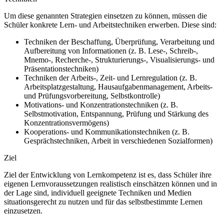
Um diese genannten Strategien einsetzen zu können, müssen die
Schüler konkrete Lern- und Arbeitstechniken erwerben. Diese sind:
Techniken der Beschaffung, Überprüfung, Verarbeitung und
Aufbereitung von Informationen (z. B. Lese-, Schreib-,
Mnemo-, Recherche-, Strukturierungs-, Visualisierungs- und
Präsentationstechniken)
Techniken der Arbeits-, Zeit- und Lernregulation (z. B.
Arbeitsplatzgestaltung, Hausaufgabenmanagement, Arbeits-
und Prüfungsvorbereitung, Selbstkontrolle)
Motivations- und Konzentrationstechniken (z. B.
Selbstmotivation, Entspannung, Prüfung und Stärkung des
Konzentrationsvermögens)
Kooperations- und Kommunikationstechniken (z. B.
Gesprächstechniken, Arbeit in verschiedenen Sozialformen)
Ziel
Ziel der Entwicklung von Lernkompetenz ist es, dass Schüler ihre
eigenen Lernvoraussetzungen realistisch einschätzen können und in
der Lage sind, individuell geeignete Techniken und Medien
situationsgerecht zu nutzen und für das selbstbestimmte Lernen
einzusetzen.