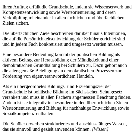
Ihren Auftrag erfüllt die Grundschule, indem sie Wissenserwerb und
Kompetenzentwicklung sowie Werteorientierung und deren
Verknüpfung miteinander in allen fachlichen und überfachlichen
Zielen sichert.
Die überfachlichen Ziele beschreiben darüber hinaus Intentionen,
die auf die Persönlichkeitsentwicklung der Schüler gerichtet sind
und in jedem Fach konkretisiert und umgesetzt werden müssen.
Eine besondere Bedeutung kommt der politischen Bildung als
aktivem Beitrag zur Herausbildung der Mündigkeit und einer
demokratischen Grundhaltung bei Schülern zu. Dazu gehört auch
die altersgemäße Beteiligung an demokratischen Prozessen zur
Förderung von eigenverantwortlichem Handeln.
Als ein übergeordnetes Bildungs- und Erziehungsziel der
Grundschule ist politische Bildung im Sächsischen Schulgesetz
verankert und muss in allen Fächern angemessen Beachtung finden.
Zudem ist sie integrativ insbesondere in den überfachlichen Zielen
Werteorientierung und Bildung für nachhaltige Entwicklung sowie
Sozialkompetenz enthalten.
Die Schüler erwerben strukturiertes und anschlussfähiges Wissen,
das sie sinnvoll und gezielt anwenden können.
[Wissen]