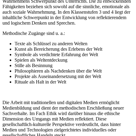
Wahrnehmens Schwerpunkt des Unterrichts. Die zu entwickelnden
Fähigkeiten beziehen sich sowohl auf die sinnliche, emotionale als
auch soziale Wahrnehmung. In den Klassenstufen 3 und 4 liegt der
inhaltliche Schwerpunkt in der Entwicklung von reflektierendem
und logischem Denken und Sprechen.
Methodische Zugänge sind u. a.:
Texte als Schlüssel zu anderen Welten
Kunst als Bereicherung des Erlebens der Welt
Symbole als verdichtete Erfahrung der Welt
Spielen als Weltentdeckung
Stille als Besinnung
Philosophieren als Nachdenken über die Welt
Projekte als Auseinandersetzung mit der Welt
Rituale als Halt in der Welt
Die Arbeit mit traditionellen und digitalen Medien ermöglicht
Medienbildung und dient der methodischen Erschließung neuer
Sachverhalte. Im Fach Ethik wird darüber hinaus die ethische
Dimension des Umgangs mit Medien reflektiert. Diese
gesellschaftlich-kulturelle Perspektive verdeutlicht, dass hinter
Medien und Technologien zielgerichtetes individuelles oder
gesellschaftliches Handeln steckt.