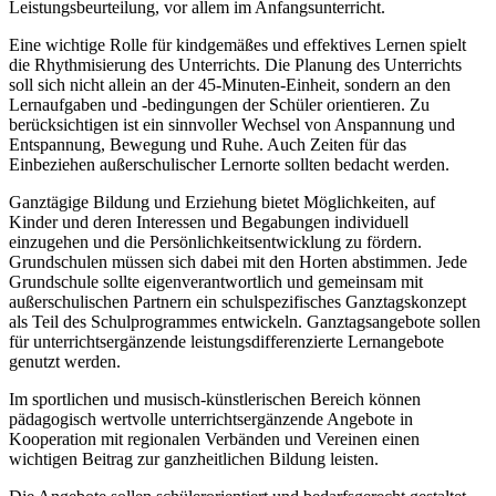
Leistungsbeurteilung, vor allem im Anfangsunterricht.
Eine wichtige Rolle für kindgemäßes und effektives Lernen spielt
die Rhythmisierung des Unterrichts. Die Planung des Unterrichts
soll sich nicht allein an der 45-Minuten-Einheit, sondern an den
Lernaufgaben und -bedingungen der Schüler orientieren. Zu
berücksichtigen ist ein sinnvoller Wechsel von Anspannung und
Entspannung, Bewegung und Ruhe. Auch Zeiten für das
Einbeziehen außerschulischer Lernorte sollten bedacht werden.
Ganztägige Bildung und Erziehung bietet Möglichkeiten, auf
Kinder und deren Interessen und Begabungen individuell
einzugehen und die Persönlichkeitsentwicklung zu fördern.
Grundschulen müssen sich dabei mit den Horten abstimmen. Jede
Grundschule sollte eigenverantwortlich und gemeinsam mit
außerschulischen Partnern ein schulspezifisches Ganztagskonzept
als Teil des Schulprogrammes entwickeln. Ganztagsangebote sollen
für unterrichtsergänzende leistungsdifferenzierte Lernangebote
genutzt werden.
Im sportlichen und musisch-künstlerischen Bereich können
pädagogisch wertvolle unterrichtsergänzende Angebote in
Kooperation mit regionalen Verbänden und Vereinen einen
wichtigen Beitrag zur ganzheitlichen Bildung leisten.