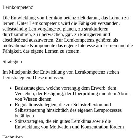
Lernkompetenz
Die Entwicklung von Lernkompetenz zielt darauf, das Lernen zu
lernen. Unter Lernkompetenz wird die Fähigkeit verstanden,
selbstständig Lernvorgänge zu planen, zu strukturieren,
durchzuführen, zu überwachen, ggf. zu korrigieren und
abschließend auszuwerten. Zur Lernkompetenz gehören als
motivationale Komponente das eigene Interesse am Lernen und die
Fähigkeit, das eigene Lernen zu steuern.
Strategien
Im Mittelpunkt der Entwicklung von Lernkompetenz stehen
Lernstrategien. Diese umfassen:
Basisstrategien, welche vorrangig dem Erwerb, dem
Verstehen, der Festigung, der Überprüfung und dem Abruf
von Wissen dienen
Regulationsstrategien, die zur Selbstreflexion und
Selbststeuerung hinsichtlich des eigenen Lernprozesses
befähigen
Stützstrategien, die ein gutes Lernklima sowie die
Entwicklung von Motivation und Konzentration fördern
Techniken