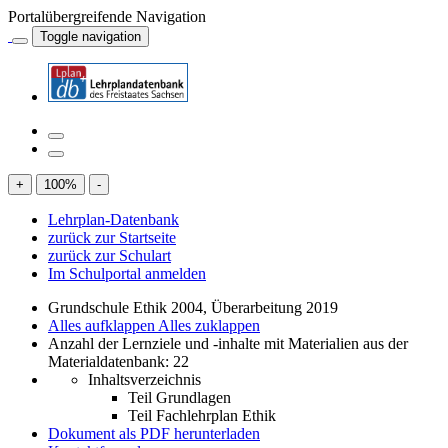
Portalübergreifende Navigation
Toggle navigation
+
100
%
-
Lehrplan-Datenbank
zurück zur Startseite
zurück zur Schulart
Im Schulportal anmelden
Grundschule Ethik 2004, Überarbeitung 2019
Alles aufklappen
Alles zuklappen
Anzahl der Lernziele und -inhalte mit Materialien aus der
Materialdatenbank: 22
Inhaltsverzeichnis
Teil Grundlagen
Teil Fachlehrplan Ethik
Dokument als PDF herunterladen