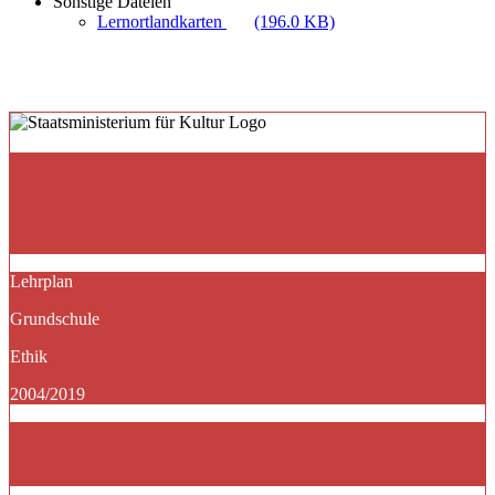
Sonstige Dateien
Lernortlandkarten
(196.0 KB)
Lehrplan
Grundschule
Ethik
2004/2019