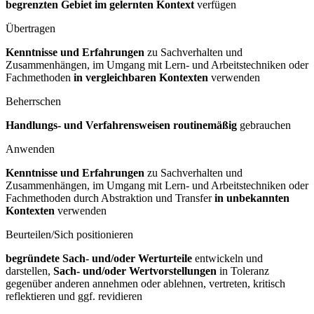
begrenzten Gebiet im gelernten Kontext
verfügen
Übertragen
Kenntnisse und Erfahrungen
zu Sachverhalten und
Zusammenhängen, im Umgang mit Lern- und Arbeitstechniken oder
Fachmethoden
in vergleichbaren Kontexten
verwenden
Beherrschen
Handlungs- und Verfahrensweisen routinemäßig
gebrauchen
Anwenden
Kenntnisse und Erfahrungen
zu Sachverhalten und
Zusammenhängen, im Umgang mit Lern- und Arbeitstechniken oder
Fachmethoden durch Abstraktion und Transfer
in unbekannten
Kontexten
verwenden
Beurteilen/Sich positionieren
begründete Sach- und/oder Werturteile
entwickeln und
darstellen,
Sach- und/oder Wertvorstellungen
in Toleranz
gegenüber anderen annehmen oder ablehnen, vertreten, kritisch
reflektieren und ggf. revidieren