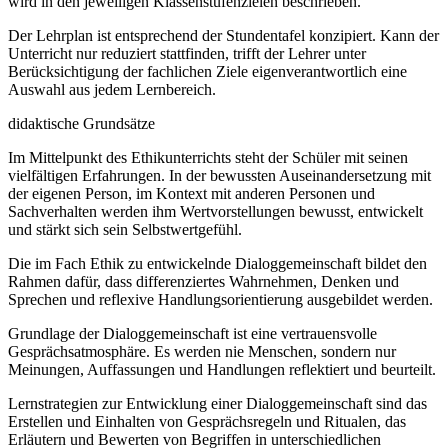
wird in den jeweiligen Klassenstufenzielen beschrieben.
Der Lehrplan ist entsprechend der Stundentafel konzipiert. Kann der
Unterricht nur reduziert stattfinden, trifft der Lehrer unter
Berücksichtigung der fachlichen Ziele eigenverantwortlich eine
Auswahl aus jedem Lernbereich.
didaktische Grundsätze
Im Mittelpunkt des Ethikunterrichts steht der Schüler mit seinen
vielfältigen Erfahrungen. In der bewussten Auseinandersetzung mit
der eigenen Person, im Kontext mit anderen Personen und
Sachverhalten werden ihm Wertvorstellungen bewusst, entwickelt
und stärkt sich sein Selbstwertgefühl.
Die im Fach Ethik zu entwickelnde Dialoggemeinschaft bildet den
Rahmen dafür, dass differenziertes Wahrnehmen, Denken und
Sprechen und reflexive Handlungsorientierung ausgebildet werden.
Grundlage der Dialoggemeinschaft ist eine vertrauensvolle
Gesprächsatmosphäre. Es werden nie Menschen, sondern nur
Meinungen, Auffassungen und Handlungen reflektiert und beurteilt.
Lernstrategien zur Entwicklung einer Dialoggemeinschaft sind das
Erstellen und Einhalten von Gesprächsregeln und Ritualen, das
Erläutern und Bewerten von Begriffen in unterschiedlichen