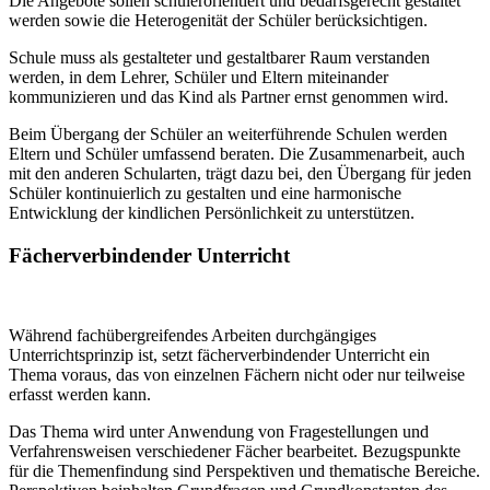
Die Angebote sollen schülerorientiert und bedarfsgerecht gestaltet
werden sowie die Heterogenität der Schüler berücksichtigen.
Schule muss als gestalteter und gestaltbarer Raum verstanden
werden, in dem Lehrer, Schüler und Eltern miteinander
kommunizieren und das Kind als Partner ernst genommen wird.
Beim Übergang der Schüler an weiterführende Schulen werden
Eltern und Schüler umfassend beraten. Die Zusammenarbeit, auch
mit den anderen Schularten, trägt dazu bei, den Übergang für jeden
Schüler kontinuierlich zu gestalten und eine harmonische
Entwicklung der kindlichen Persönlichkeit zu unterstützen.
Fächerverbindender Unterricht
Während fachübergreifendes Arbeiten durchgängiges
Unterrichtsprinzip ist, setzt fächerverbindender Unterricht ein
Thema voraus, das von einzelnen Fächern nicht oder nur teilweise
erfasst werden kann.
Das Thema wird unter Anwendung von Fragestellungen und
Verfahrensweisen verschiedener Fächer bearbeitet. Bezugspunkte
für die Themenfindung sind Perspektiven und thematische Bereiche.