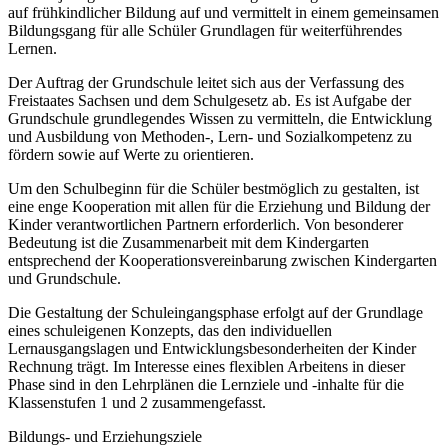
auf frühkindlicher Bildung auf und vermittelt in einem gemeinsamen
Bildungsgang für alle Schüler Grundlagen für weiterführendes
Lernen.
Der Auftrag der Grundschule leitet sich aus der Verfassung des
Freistaates Sachsen und dem Schulgesetz ab. Es ist Aufgabe der
Grundschule grundlegendes Wissen zu vermitteln, die Entwicklung
und Ausbildung von Methoden-, Lern- und Sozialkompetenz zu
fördern sowie auf Werte zu orientieren.
Um den Schulbeginn für die Schüler bestmöglich zu gestalten, ist
eine enge Kooperation mit allen für die Erziehung und Bildung der
Kinder verantwortlichen Partnern erforderlich. Von besonderer
Bedeutung ist die Zusammenarbeit mit dem Kindergarten
entsprechend der Kooperationsvereinbarung zwischen Kindergarten
und Grundschule.
Die Gestaltung der Schuleingangsphase erfolgt auf der Grundlage
eines schuleigenen Konzepts, das den individuellen
Lernausgangslagen und Entwicklungsbesonderheiten der Kinder
Rechnung trägt. Im Interesse eines flexiblen Arbeitens in dieser
Phase sind in den Lehrplänen die Lernziele und -inhalte für die
Klassenstufen 1 und 2 zusammengefasst.
Bildungs- und Erziehungsziele