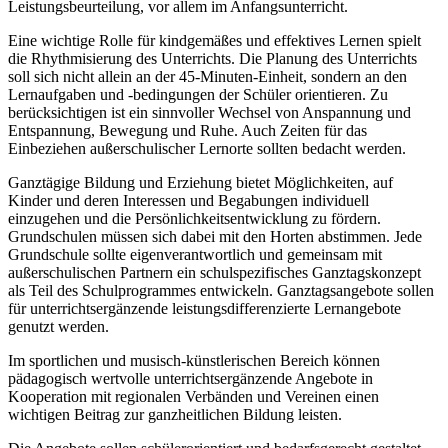
Leistungsbeurteilung, vor allem im Anfangsunterricht.
Eine wichtige Rolle für kindgemäßes und effektives Lernen spielt
die Rhythmisierung des Unterrichts. Die Planung des Unterrichts
soll sich nicht allein an der 45-Minuten-Einheit, sondern an den
Lernaufgaben und -bedingungen der Schüler orientieren. Zu
berücksichtigen ist ein sinnvoller Wechsel von Anspannung und
Entspannung, Bewegung und Ruhe. Auch Zeiten für das
Einbeziehen außerschulischer Lernorte sollten bedacht werden.
Ganztägige Bildung und Erziehung bietet Möglichkeiten, auf
Kinder und deren Interessen und Begabungen individuell
einzugehen und die Persönlichkeitsentwicklung zu fördern.
Grundschulen müssen sich dabei mit den Horten abstimmen. Jede
Grundschule sollte eigenverantwortlich und gemeinsam mit
außerschulischen Partnern ein schulspezifisches Ganztagskonzept
als Teil des Schulprogrammes entwickeln. Ganztagsangebote sollen
für unterrichtsergänzende leistungsdifferenzierte Lernangebote
genutzt werden.
Im sportlichen und musisch-künstlerischen Bereich können
pädagogisch wertvolle unterrichtsergänzende Angebote in
Kooperation mit regionalen Verbänden und Vereinen einen
wichtigen Beitrag zur ganzheitlichen Bildung leisten.