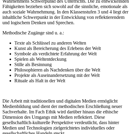
Wahrnehmens Schwerpunkt des Unterrichts. Die zu entwickelnden
Fähigkeiten beziehen sich sowohl auf die sinnliche, emotionale als
auch soziale Wahrnehmung. In den Klassenstufen 3 und 4 liegt der
inhaltliche Schwerpunkt in der Entwicklung von reflektierendem
und logischem Denken und Sprechen.
Methodische Zugänge sind u. a.:
Texte als Schlüssel zu anderen Welten
Kunst als Bereicherung des Erlebens der Welt
Symbole als verdichtete Erfahrung der Welt
Spielen als Weltentdeckung
Stille als Besinnung
Philosophieren als Nachdenken über die Welt
Projekte als Auseinandersetzung mit der Welt
Rituale als Halt in der Welt
Die Arbeit mit traditionellen und digitalen Medien ermöglicht
Medienbildung und dient der methodischen Erschließung neuer
Sachverhalte. Im Fach Ethik wird darüber hinaus die ethische
Dimension des Umgangs mit Medien reflektiert. Diese
gesellschaftlich-kulturelle Perspektive verdeutlicht, dass hinter
Medien und Technologien zielgerichtetes individuelles oder
gesellschaftliches Handeln steckt.