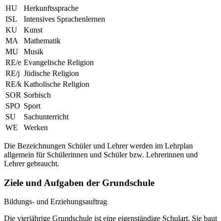
HU
Herkunftssprache
ISL
Intensives Sprachenlernen
KU
Kunst
MA
Mathematik
MU
Musik
RE/e
Evangelische Religion
RE/j
Jüdische Religion
RE/k
Katholische Religion
SOR
Sorbisch
SPO
Sport
SU
Sachunterricht
WE
Werken
Die Bezeichnungen Schüler und Lehrer werden im Lehrplan
allgemein für Schülerinnen und Schüler bzw. Lehrerinnen und
Lehrer gebraucht.
Ziele und Aufgaben der Grundschule
Bildungs- und Erziehungsauftrag
Die vierjährige Grundschule ist eine eigenständige Schulart. Sie baut