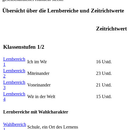
Übersicht über die Lernbereiche und Zeitrichtwerte
Zeitrichtwert
Klassenstufen 1/2
Lernbereich
Ich im Wir
16 Ustd.
1
Lernbereich
Miteinander
23 Ustd.
2
Lernbereich
Voneinander
21 Ustd.
3
Lernbereich
Wir in der Welt
15 Ustd.
4
Lernbereiche mit Wahlcharakter
Wahlbereich
Schule, ein Ort des Lernens
1