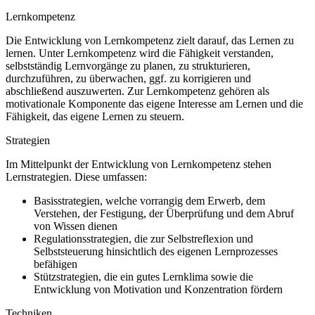
Lernkompetenz
Die Entwicklung von Lernkompetenz zielt darauf, das Lernen zu
lernen. Unter Lernkompetenz wird die Fähigkeit verstanden,
selbstständig Lernvorgänge zu planen, zu strukturieren,
durchzuführen, zu überwachen, ggf. zu korrigieren und
abschließend auszuwerten. Zur Lernkompetenz gehören als
motivationale Komponente das eigene Interesse am Lernen und die
Fähigkeit, das eigene Lernen zu steuern.
Strategien
Im Mittelpunkt der Entwicklung von Lernkompetenz stehen
Lernstrategien. Diese umfassen:
Basisstrategien, welche vorrangig dem Erwerb, dem
Verstehen, der Festigung, der Überprüfung und dem Abruf
von Wissen dienen
Regulationsstrategien, die zur Selbstreflexion und
Selbststeuerung hinsichtlich des eigenen Lernprozesses
befähigen
Stützstrategien, die ein gutes Lernklima sowie die
Entwicklung von Motivation und Konzentration fördern
Techniken