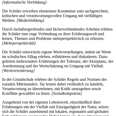
[informatische Vorbildung]
Die Schüler erwerben elementare Kenntnisse zum sachgerechten,
kritischen und verantwortungsvollen Umgang mit vielfältigen
Medien.
[Medienbildung]
Durch fachübergreifendes und fächerverbindendes Arbeiten erleben
die Schüler eine enge Verbindung zu ihrer Erfahrungswelt und
lernen, Themen und Probleme mehrperspektivisch zu erfassen.
[Mehrperspektivität]
Die Schüler entwickeln eigene Wertvorstellungen, indem sie Werte
im schulischen Alltag erleben, reflektieren und diskutieren. Dazu
gehören insbesondere Erfahrungen der Toleranz, der Akzeptanz, der
Anerkennung und der Wertschätzung im Umgang mit Vielfalt.
[Werteorientierung]
In der Grundschule erleben die Schüler Regeln und Normen des
sozialen Miteinanders. Sie lernen dabei verlässlich zu handeln,
Verantwortung zu übernehmen, mit Kritik umzugehen sowie
Konflikte gewaltfrei zu lösen.
[Sozialkompetenz]
Ausgehend von der eigenen Lebenswelt, einschließlich ihrer
Erfahrungen mit der Vielfalt und Einzigartigkeit der Natur, setzen
sich die Schüler zunehmend mit lokalen, regionalen und globalen