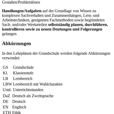
Gestalten/Problemlösen
Handlungen/Aufgaben
auf der Grundlage von Wissen zu
komplexen Sachverhalten und Zusammenhängen, Lern- und
Arbeitstechniken, geeigneten Fachmethoden sowie begründeten
Sach- und/oder Werturteilen
selbstständig planen, durchführen,
kontrollieren sowie zu neuen Deutungen und Folgerungen
gelangen
Abkürzungen
In den Lehrplänen der Grundschule werden folgende Abkürzungen
verwendet:
GS
Grundschule
Kl.
Klassenstufe
LB
Lernbereich
LBW
Lernbereich mit Wahlcharakter
Ustd.
Unterrichtsstunden
DaZ
Deutsch als Zweitsprache
DE
Deutsch
EN
Englisch
ETH
Ethik