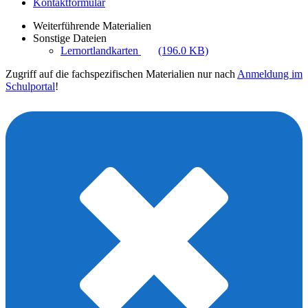
Kontaktformular
Weiterführende Materialien
Sonstige Dateien
Lernortlandkarten
(196.0 KB)
Zugriff auf die fachspezifischen Materialien nur nach
Anmeldung im
Schulportal
!