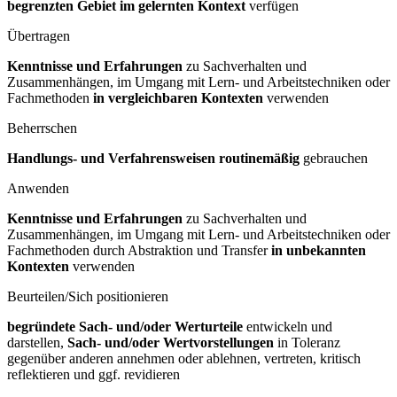
begrenzten Gebiet im gelernten Kontext
verfügen
Übertragen
Kenntnisse und Erfahrungen
zu Sachverhalten und
Zusammenhängen, im Umgang mit Lern- und Arbeitstechniken oder
Fachmethoden
in vergleichbaren Kontexten
verwenden
Beherrschen
Handlungs- und Verfahrensweisen routinemäßig
gebrauchen
Anwenden
Kenntnisse und Erfahrungen
zu Sachverhalten und
Zusammenhängen, im Umgang mit Lern- und Arbeitstechniken oder
Fachmethoden durch Abstraktion und Transfer
in unbekannten
Kontexten
verwenden
Beurteilen/Sich positionieren
begründete Sach- und/oder Werturteile
entwickeln und
darstellen,
Sach- und/oder Wertvorstellungen
in Toleranz
gegenüber anderen annehmen oder ablehnen, vertreten, kritisch
reflektieren und ggf. revidieren