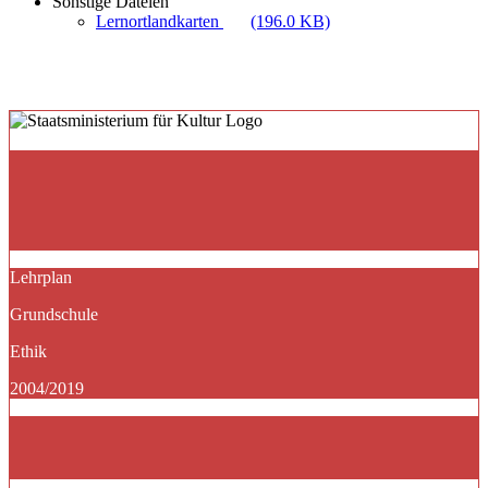
Sonstige Dateien
Lernortlandkarten
(196.0 KB)
Lehrplan
Grundschule
Ethik
2004/2019