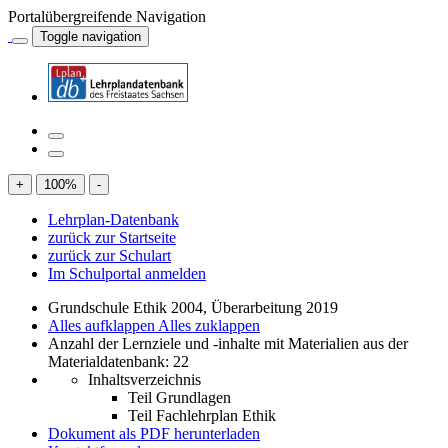
Portalübergreifende Navigation
Toggle navigation
+
100
%
-
Lehrplan-Datenbank
zurück zur Startseite
zurück zur Schulart
Im Schulportal anmelden
Grundschule Ethik 2004, Überarbeitung 2019
Alles aufklappen
Alles zuklappen
Anzahl der Lernziele und -inhalte mit Materialien aus der
Materialdatenbank: 22
Inhaltsverzeichnis
Teil Grundlagen
Teil Fachlehrplan Ethik
Dokument als PDF herunterladen