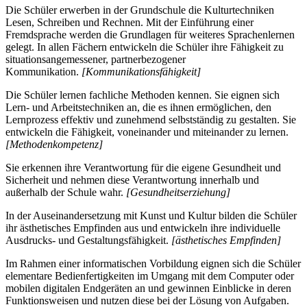
Die Schüler erwerben in der Grundschule die Kulturtechniken
Lesen, Schreiben und Rechnen. Mit der Einführung einer
Fremdsprache werden die Grundlagen für weiteres Sprachenlernen
gelegt. In allen Fächern entwickeln die Schüler ihre Fähigkeit zu
situationsangemessener, partnerbezogener
Kommunikation.
[Kommunikationsfähigkeit]
Die Schüler lernen fachliche Methoden kennen. Sie eignen sich
Lern- und Arbeitstechniken an, die es ihnen ermöglichen, den
Lernprozess effektiv und zunehmend selbstständig zu gestalten. Sie
entwickeln die Fähigkeit, voneinander und miteinander zu lernen.
[Methodenkompetenz]
Sie erkennen ihre Verantwortung für die eigene Gesundheit und
Sicherheit und nehmen diese Verantwortung innerhalb und
außerhalb der Schule wahr.
[Gesundheitserziehung]
In der Auseinandersetzung mit Kunst und Kultur bilden die Schüler
ihr ästhetisches Empfinden aus und entwickeln ihre individuelle
Ausdrucks- und Gestaltungsfähigkeit.
[ästhetisches Empfinden]
Im Rahmen einer informatischen Vorbildung eignen sich die Schüler
elementare Bedienfertigkeiten im Umgang mit dem Computer oder
mobilen digitalen Endgeräten an und gewinnen Einblicke in deren
Funktionsweisen und nutzen diese bei der Lösung von Aufgaben.