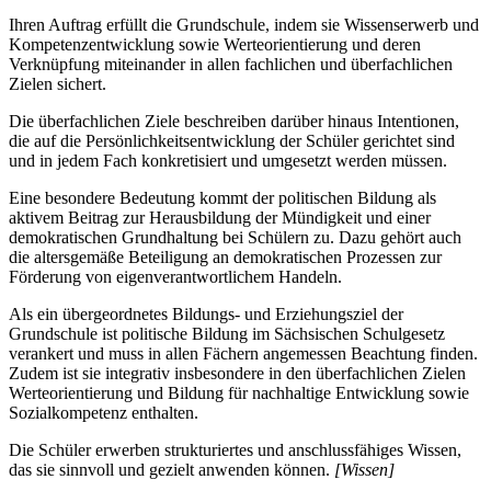
Ihren Auftrag erfüllt die Grundschule, indem sie Wissenserwerb und
Kompetenzentwicklung sowie Werteorientierung und deren
Verknüpfung miteinander in allen fachlichen und überfachlichen
Zielen sichert.
Die überfachlichen Ziele beschreiben darüber hinaus Intentionen,
die auf die Persönlichkeitsentwicklung der Schüler gerichtet sind
und in jedem Fach konkretisiert und umgesetzt werden müssen.
Eine besondere Bedeutung kommt der politischen Bildung als
aktivem Beitrag zur Herausbildung der Mündigkeit und einer
demokratischen Grundhaltung bei Schülern zu. Dazu gehört auch
die altersgemäße Beteiligung an demokratischen Prozessen zur
Förderung von eigenverantwortlichem Handeln.
Als ein übergeordnetes Bildungs- und Erziehungsziel der
Grundschule ist politische Bildung im Sächsischen Schulgesetz
verankert und muss in allen Fächern angemessen Beachtung finden.
Zudem ist sie integrativ insbesondere in den überfachlichen Zielen
Werteorientierung und Bildung für nachhaltige Entwicklung sowie
Sozialkompetenz enthalten.
Die Schüler erwerben strukturiertes und anschlussfähiges Wissen,
das sie sinnvoll und gezielt anwenden können.
[Wissen]