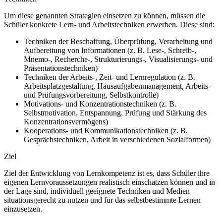
Um diese genannten Strategien einsetzen zu können, müssen die
Schüler konkrete Lern- und Arbeitstechniken erwerben. Diese sind:
Techniken der Beschaffung, Überprüfung, Verarbeitung und
Aufbereitung von Informationen (z. B. Lese-, Schreib-,
Mnemo-, Recherche-, Strukturierungs-, Visualisierungs- und
Präsentationstechniken)
Techniken der Arbeits-, Zeit- und Lernregulation (z. B.
Arbeitsplatzgestaltung, Hausaufgabenmanagement, Arbeits-
und Prüfungsvorbereitung, Selbstkontrolle)
Motivations- und Konzentrationstechniken (z. B.
Selbstmotivation, Entspannung, Prüfung und Stärkung des
Konzentrationsvermögens)
Kooperations- und Kommunikationstechniken (z. B.
Gesprächstechniken, Arbeit in verschiedenen Sozialformen)
Ziel
Ziel der Entwicklung von Lernkompetenz ist es, dass Schüler ihre
eigenen Lernvoraussetzungen realistisch einschätzen können und in
der Lage sind, individuell geeignete Techniken und Medien
situationsgerecht zu nutzen und für das selbstbestimmte Lernen
einzusetzen.