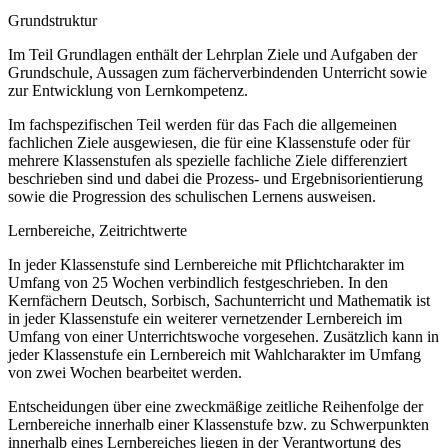
Grundstruktur
Im Teil Grundlagen enthält der Lehrplan Ziele und Aufgaben der
Grundschule, Aussagen zum fächerverbindenden Unterricht sowie
zur Entwicklung von Lernkompetenz.
Im fachspezifischen Teil werden für das Fach die allgemeinen
fachlichen Ziele ausgewiesen, die für eine Klassenstufe oder für
mehrere Klassenstufen als spezielle fachliche Ziele differenziert
beschrieben sind und dabei die Prozess- und Ergebnisorientierung
sowie die Progression des schulischen Lernens ausweisen.
Lernbereiche, Zeitrichtwerte
In jeder Klassenstufe sind Lernbereiche mit Pflichtcharakter im
Umfang von 25 Wochen verbindlich festgeschrieben. In den
Kernfächern Deutsch, Sorbisch, Sachunterricht und Mathematik ist
in jeder Klassenstufe ein weiterer vernetzender Lernbereich im
Umfang von einer Unterrichtswoche vorgesehen. Zusätzlich kann in
jeder Klassenstufe ein Lernbereich mit Wahlcharakter im Umfang
von zwei Wochen bearbeitet werden.
Entscheidungen über eine zweckmäßige zeitliche Reihenfolge der
Lernbereiche innerhalb einer Klassenstufe bzw. zu Schwerpunkten
innerhalb eines Lernbereiches liegen in der Verantwortung des