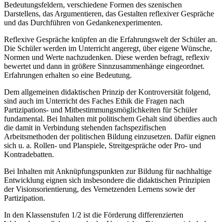
Bedeutungsfeldern, verschiedene Formen des szenischen
Darstellens, das Argumentieren, das Gestalten reflexiver Gespräche
und das Durchführen von Gedankenexperimenten.
Reflexive Gespräche knüpfen an die Erfahrungswelt der Schüler an.
Die Schüler werden im Unterricht angeregt, über eigene Wünsche,
Normen und Werte nachzudenken. Diese werden befragt, reflexiv
bewertet und dann in größere Sinnzusammenhänge eingeordnet.
Erfahrungen erhalten so eine Bedeutung.
Dem allgemeinen didaktischen Prinzip der Kontroversität folgend,
sind auch im Unterricht des Faches Ethik die Fragen nach
Partizipations- und Mitbestimmungsmöglichkeiten für Schüler
fundamental. Bei Inhalten mit politischem Gehalt sind überdies auch
die damit in Verbindung stehenden fachspezifischen
Arbeitsmethoden der politischen Bildung einzusetzen. Dafür eignen
sich u. a. Rollen- und Planspiele, Streitgespräche oder Pro- und
Kontradebatten.
Bei Inhalten mit Anknüpfungspunkten zur Bildung für nachhaltige
Entwicklung eignen sich insbesondere die didaktischen Prinzipien
der Visionsorientierung, des Vernetzenden Lernens sowie der
Partizipation.
In den Klassenstufen 1/2 ist die Förderung differenzierten