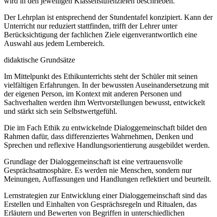
wird in den jeweiligen Klassenstufenzielen beschrieben.
Der Lehrplan ist entsprechend der Stundentafel konzipiert. Kann der
Unterricht nur reduziert stattfinden, trifft der Lehrer unter
Berücksichtigung der fachlichen Ziele eigenverantwortlich eine
Auswahl aus jedem Lernbereich.
didaktische Grundsätze
Im Mittelpunkt des Ethikunterrichts steht der Schüler mit seinen
vielfältigen Erfahrungen. In der bewussten Auseinandersetzung mit
der eigenen Person, im Kontext mit anderen Personen und
Sachverhalten werden ihm Wertvorstellungen bewusst, entwickelt
und stärkt sich sein Selbstwertgefühl.
Die im Fach Ethik zu entwickelnde Dialoggemeinschaft bildet den
Rahmen dafür, dass differenziertes Wahrnehmen, Denken und
Sprechen und reflexive Handlungsorientierung ausgebildet werden.
Grundlage der Dialoggemeinschaft ist eine vertrauensvolle
Gesprächsatmosphäre. Es werden nie Menschen, sondern nur
Meinungen, Auffassungen und Handlungen reflektiert und beurteilt.
Lernstrategien zur Entwicklung einer Dialoggemeinschaft sind das
Erstellen und Einhalten von Gesprächsregeln und Ritualen, das
Erläutern und Bewerten von Begriffen in unterschiedlichen