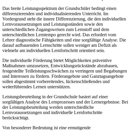
Das breite Leistungsspektrum der Grundschüler bedingt einen
differenzierenden und individualisierenden Unterricht. Im
Vordergrund steht die innere Differenzierung, die den individuellen
Lernvoraussetzungen und Leistungsständen sowie den
unterschiedlichen Zugangsweisen zum Lernstoff und dem
unterschiedlichen Lerntempo gerecht wird. Das erfordert vom
Lehrer diagnostische Fähigkeiten und eine sorgfältige Analyse. Die
darauf aufbauenden Lernschritte sollen weniger am Defizit als
vielmehr am individuellen Lernfortschritt orientiert sein.
Die individuelle Förderung bietet Möglichkeiten präventive
Maßnahmen umzusetzen, Entwicklungsrückstände abzubauen,
festgestellte Teilleistungsschwächen zu verringern und Begabungen
und Interessen zu fördern. Förderangebote und Ganztagsangebote
sollen abgestimmt vorbereitendes, lückenschließendes und
weiterführendes Lernen unterstützen.
Leistungsbeurteilung in der Grundschule basiert auf einer
sorgfältigen Analyse des Lernprozesses und der Lernergebnisse. Bei
der Leistungsbeurteilung werden unterschiedliche
Lernvoraussetzungen und individuelle Lernfortschritte
berücksichtigt.
Von besonderer Bedeutung ist eine ermutigende