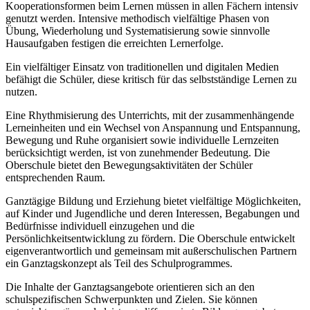
Kooperationsformen beim Lernen müssen in allen Fächern intensiv
genutzt werden. Intensive methodisch vielfältige Phasen von
Übung, Wiederholung und Systematisierung sowie sinnvolle
Hausaufgaben festigen die erreichten Lernerfolge.
Ein vielfältiger Einsatz von traditionellen und digitalen Medien
befähigt die Schüler, diese kritisch für das selbstständige Lernen zu
nutzen.
Eine Rhythmisierung des Unterrichts, mit der zusammenhängende
Lerneinheiten und ein Wechsel von Anspannung und Entspannung,
Bewegung und Ruhe organisiert sowie individuelle Lernzeiten
berücksichtigt werden, ist von zunehmender Bedeutung. Die
Oberschule bietet den Bewegungsaktivitäten der Schüler
entsprechenden Raum.
Ganztägige Bildung und Erziehung bietet vielfältige Möglichkeiten,
auf Kinder und Jugendliche und deren Interessen, Begabungen und
Bedürfnisse individuell einzugehen und die
Persönlichkeitsentwicklung zu fördern. Die Oberschule entwickelt
eigenverantwortlich und gemeinsam mit außerschulischen Partnern
ein Ganztagskonzept als Teil des Schulprogrammes.
Die Inhalte der Ganztagsangebote orientieren sich an den
schulspezifischen Schwerpunkten und Zielen. Sie können