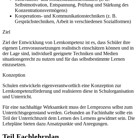
Selbstmotivation, Entspannung, Prüfung und Stärkung des
Konzentrationsvermögens)
Kooperations- und Kommunikationstechniken (z. B.
Gesprächstechniken, Arbeit in verschiedenen Sozialformen)
Ziel
Ziel der Entwicklung von Lernkompetenz ist es, dass Schüler ihre
eigenen Lernvoraussetzungen realistisch einschätzen können und in
der Lage sind, individuell geeignete Techniken und Medien
situationsgerecht zu nutzen und für das selbstbestimmte Lernen
einzusetzen.
Konzeption
Schulen entwickeln eigenverantwortlich eine Konzeption zur
Lernkompetenzförderung und realisieren diese in Schulorganisation
und Unterricht.
Für eine nachhaltige Wirksamkeit muss der Lernprozess selbst zum
Unterrichtsgegenstand werden. Gebunden an Fachinhalte sollte ein
Teil der Unterrichtszeit dem Lernen des Lernens gewidmet sein. Die
Lehrpläne bieten dazu Ansatzpunkte und Anregungen.
Teil Fachlehrplan