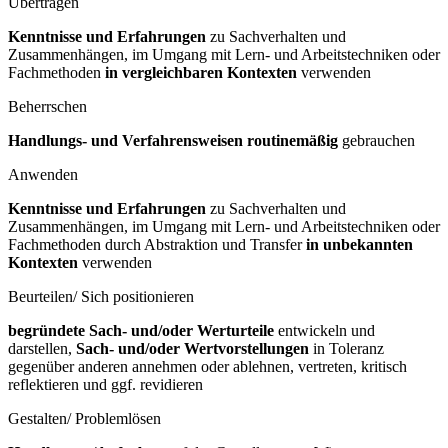
Übertragen
Kenntnisse und Erfahrungen
zu Sachverhalten und
Zusammenhängen, im Umgang mit Lern- und Arbeitstechniken oder
Fachmethoden
in vergleichbaren Kontexten
verwenden
Beherrschen
Handlungs- und Verfahrensweisen routinemäßig
gebrauchen
Anwenden
Kenntnisse und Erfahrungen
zu Sachverhalten und
Zusammenhängen, im Umgang mit Lern- und Arbeitstechniken oder
Fachmethoden durch Abstraktion und Transfer
in unbekannten
Kontexten
verwenden
Beurteilen/ Sich positionieren
begründete Sach- und/oder Werturteile
entwickeln und
darstellen,
Sach- und/oder Wertvorstellungen
in Toleranz
gegenüber anderen annehmen oder ablehnen, vertreten, kritisch
reflektieren und ggf. revidieren
Gestalten/ Problemlösen