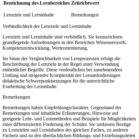
Bezeichnung des Lernbereiches
Zeitrichtwert
Lernziele und Lerninhalte
Bemerkungen
Verbindlichkeit der Lernziele und Lerninhalte
Lernziele und Lerninhalte sind verbindlich. Sie kennzeichnen
grundlegende Anforderungen in den Bereichen Wissenserwerb,
Kompetenzentwicklung, Werteorientierung.
Im Sinne der Vergleichbarkeit von Lernprozessen erfolgt die
Beschreibung der Lernziele in der Regel unter Verwendung
einheitlicher Begriffe. Diese verdeutlichen bei zunehmendem
Umfang und steigender Komplexität der Lernanforderungen
didaktische Schwerpunktsetzungen für die unterrichtliche
Erarbeitung der Lerninhalte.
Bemerkungen
Bemerkungen haben Empfehlungscharakter. Gegenstand der
Bemerkungen sind inhaltliche Erläuterungen, Hinweise auf
geeignete Lehr- und Lernmethoden und Beispiele für Möglichkeiten
einer differenzierten Förderung der Schüler. Sie umfassen Bezüge
zu Lernzielen und Lerninhalten des gleichen Faches, zu anderen
Fächern und zu den überfachlichen Bildungs- und Erziehungszielen