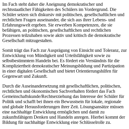
Im Fach steht daher die Aneignung demokratischer und
rechtsstaatlicher Fähigkeiten des Schülers im Vordergrund. Die
Schüler setzen sich diskursiv mit politischen, gesellschaftlichen und
rechtlichen Fragen auseinander, die sich aus ihrer Lebens- und
Erfahrungswelt ergeben. Sie erwerben Kompetenzen, die sie
befähigen, an politischen, gesellschaftlichen und rechtlichen
Prozessen teilzuhaben sowie aktiv und kritisch die demokratische
Gesellschaft mitzugestalten.
Somit trägt das Fach zur Ausprägung von Einsicht und Toleranz, zur
Entwicklung von Mündigkeit und Urteilsfähigkeit sowie zu
selbstbestimmtem Handeln bei. Es fördert ein Verständnis für die
Kompliziertheit demokratischer Meinungsbildung und Partizipation
in einer digitalen Gesellschaft und bietet Orientierungshilfen für
Gegenwart und Zukunft.
Durch die Auseinandersetzung mit gesellschaftlichen, politischen,
rechtlichen und ökonomischen Sachverhalten fördert das Fach
Gemeinschaftskunde/Rechtserziehung das Interesse der Schüler für
Politik und schafft bei ihnen ein Bewusstsein für lokale, regionale
und globale Herausforderungen ihrer Zeit. Lösungsansätze müssen
eine nachhaltige Entwicklung ermöglichen und damit zu
zukunftsfähigem Denken und Handeln anregen. Hierbei kommt der
Bildung für nachhaltige Entwicklung eine Schlüsselrolle zu.