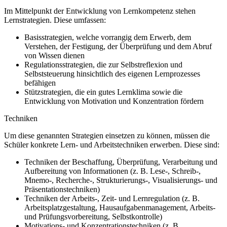
Im Mittelpunkt der Entwicklung von Lernkompetenz stehen
Lernstrategien. Diese umfassen:
Basisstrategien, welche vorrangig dem Erwerb, dem
Verstehen, der Festigung, der Überprüfung und dem Abruf
von Wissen dienen
Regulationsstrategien, die zur Selbstreflexion und
Selbststeuerung hinsichtlich des eigenen Lernprozesses
befähigen
Stützstrategien, die ein gutes Lernklima sowie die
Entwicklung von Motivation und Konzentration fördern
Techniken
Um diese genannten Strategien einsetzen zu können, müssen die
Schüler konkrete Lern- und Arbeitstechniken erwerben. Diese sind:
Techniken der Beschaffung, Überprüfung, Verarbeitung und
Aufbereitung von Informationen (z. B. Lese-, Schreib-,
Mnemo-, Recherche-, Strukturierungs-, Visualisierungs- und
Präsentationstechniken)
Techniken der Arbeits-, Zeit- und Lernregulation (z. B.
Arbeitsplatzgestaltung, Hausaufgabenmanagement, Arbeits-
und Prüfungsvorbereitung, Selbstkontrolle)
Motivations- und Konzentrationstechniken (z. B.