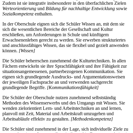
Zudem ist sie integrativ insbesondere in den überfachlichen Zielen
Werteorientierung
und
Bildung für nachhaltige Entwicklung
sowie
Sozialkompetenz
enthalten.
In der Oberschule eignen sich die Schüler Wissen an, mit dem sie
sich die wesentlichen Bereiche der Gesellschaft und Kultur
erschließen, um Anforderungen in Schule und künftigem
Erwachsenenleben gerecht zu werden. Sie erwerben strukturiertes
und anschlussfähiges Wissen, das sie flexibel und gezielt anwenden
können.
[Wissen]
Die Schüler beherrschen zunehmend die Kulturtechniken. In allen
Fächern entwickeln sie ihre Sprachfähigkeit und ihre Fähigkeit zur
situationsangemessenen, partnerbezogenen Kommunikation. Sie
eignen sich grundlegende Ausdrucks- und Argumentationsweisen
der jeweiligen Fachsprache an und verwenden sachgerecht
grundlegende Begriffe.
[Kommunikationsfähigkeit]
Die Schüler der Oberschule nutzen zunehmend selbstständig
Methoden des Wissenserwerbs und des Umgangs mit Wissen. Sie
wenden zielorientiert Lern- und Arbeitstechniken an und lernen,
planvoll mit Zeit, Material und Arbeitskraft umzugehen und
Arbeitsabläufe effektiv zu gestalten.
[Methodenkompetenz]
Die Schüler sind zunehmend in der Lage, sich individuelle Ziele zu