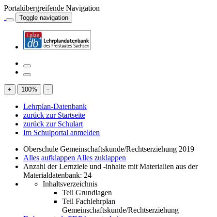
Portalübergreifende Navigation
Toggle navigation
+
100
%
-
Lehrplan-Datenbank
zurück zur Startseite
zurück zur Schulart
Im Schulportal anmelden
Oberschule Gemeinschaftskunde/Rechtserziehung 2019
Alles aufklappen
Alles zuklappen
Anzahl der Lernziele und -inhalte mit Materialien aus der
Materialdatenbank: 24
Inhaltsverzeichnis
Teil Grundlagen
Teil Fachlehrplan
Gemeinschaftskunde/Rechtserziehung