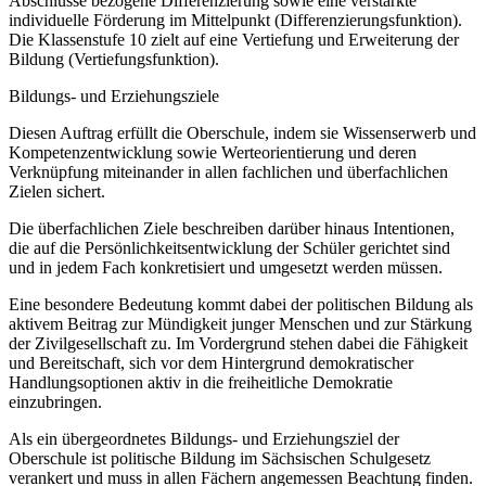
Abschlüsse bezogene Differenzierung sowie eine verstärkte
individuelle Förderung im Mittelpunkt (Differenzierungsfunktion).
Die Klassenstufe 10 zielt auf eine Vertiefung und Erweiterung der
Bildung (Vertiefungsfunktion).
Bildungs- und Erziehungsziele
Diesen Auftrag erfüllt die Oberschule, indem sie Wissenserwerb und
Kompetenzentwicklung sowie Werteorientierung und deren
Verknüpfung miteinander in allen fachlichen und überfachlichen
Zielen sichert.
Die überfachlichen Ziele beschreiben darüber hinaus Intentionen,
die auf die Persönlichkeitsentwicklung der Schüler gerichtet sind
und in jedem Fach konkretisiert und umgesetzt werden müssen.
Eine besondere Bedeutung kommt dabei der politischen Bildung als
aktivem Beitrag zur Mündigkeit junger Menschen und zur Stärkung
der Zivilgesellschaft zu. Im Vordergrund stehen dabei die Fähigkeit
und Bereitschaft, sich vor dem Hintergrund demokratischer
Handlungsoptionen aktiv in die freiheitliche Demokratie
einzubringen.
Als ein übergeordnetes Bildungs- und Erziehungsziel der
Oberschule ist politische Bildung im Sächsischen Schulgesetz
verankert und muss in allen Fächern angemessen Beachtung finden.