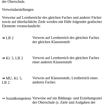
der Oberschule.
Verweisdarstellungen
Verweise auf Lernbereiche des gleichen Faches und anderer Fächer
sowie auf überfachliche Ziele werden mit Hilfe folgender grafischer
Elemente veranschaulicht:
Verweis auf Lernbereich des gleichen Faches
➔ LB 2
der gleichen Klassenstufe
Verweis auf Lernbereich des gleichen Faches
➔ Kl. 5, LB 2
einer anderen Klassenstufe
Verweis auf Klassenstufe, Lernbereich eines
➔ MU, Kl. 5,
anderen Faches
LB 2
Verweise auf ein Bildungs- und Erziehungsziel
⇒ Sozialkompetenz
der Oberschule (s. Ziele und Aufgaben der