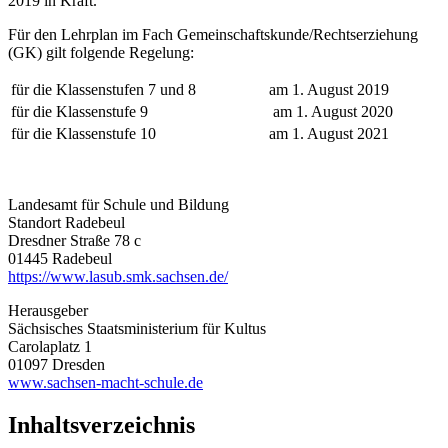
2019 in Kraft.
Für den Lehrplan im Fach Gemeinschaftskunde/Rechtserziehung
(GK) gilt folgende Regelung:
für die Klassenstufen 7 und 8
am 1. August 2019
für die Klassenstufe 9
am 1. August 2020
für die Klassenstufe 10
am 1. August 2021
Landesamt für Schule und Bildung
Standort Radebeul
Dresdner Straße 78 c
01445 Radebeul
https://www.lasub.smk.sachsen.de/
Herausgeber
Sächsisches Staatsministerium für Kultus
Carolaplatz 1
01097 Dresden
www.sachsen-macht-schule.de
Inhaltsverzeichnis