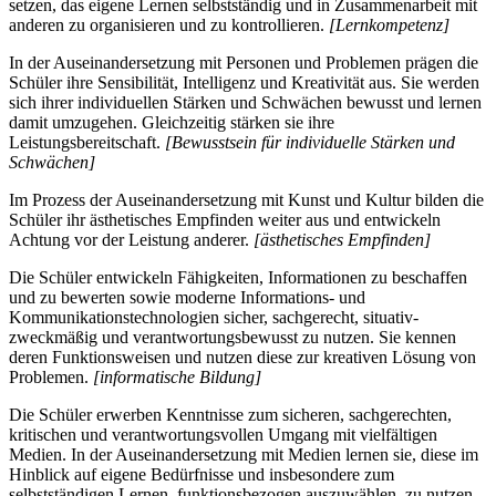
setzen, das eigene Lernen selbstständig und in Zusammenarbeit mit
anderen zu organisieren und zu kontrollieren.
[Lernkompetenz]
In der Auseinandersetzung mit Personen und Problemen prägen die
Schüler ihre Sensibilität, Intelligenz und Kreativität aus. Sie werden
sich ihrer individuellen Stärken und Schwächen bewusst und lernen
damit umzugehen. Gleichzeitig stärken sie ihre
Leistungsbereitschaft.
[Bewusstsein für individuelle Stärken und
Schwächen]
Im Prozess der Auseinandersetzung mit Kunst und Kultur bilden die
Schüler ihr ästhetisches Empfinden weiter aus und entwickeln
Achtung vor der Leistung anderer.
[ästhetisches Empfinden]
Die Schüler entwickeln Fähigkeiten, Informationen zu beschaffen
und zu bewerten sowie moderne Informations- und
Kommunikationstechnologien sicher, sachgerecht, situativ-
zweckmäßig und verantwortungsbewusst zu nutzen. Sie kennen
deren Funktionsweisen und nutzen diese zur kreativen Lösung von
Problemen.
[informatische Bildung]
Die Schüler erwerben Kenntnisse zum sicheren, sachgerechten,
kritischen und verantwortungsvollen Umgang mit vielfältigen
Medien. In der Auseinandersetzung mit Medien lernen sie, diese im
Hinblick auf eigene Bedürfnisse und insbesondere zum
selbstständigen Lernen, funktionsbezogen auszuwählen, zu nutzen