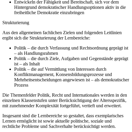
Entwickeln der Fähigkeit und Bereitschaft, sich vor dem
Hintergrund demokratischer Handlungsoptionen aktiv in die
freiheitliche Demokratie einzubringen
Strukturierung
Aus den allgemeinen fachlichen Zielen und folgenden Leitlinien
ergibt sich die Strukturierung der Lernbereiche:
Politik – die durch Verfassung und Rechtsordnung geprägt ist
– als Handlungsrahmen
Politik – die durch Ziele, Aufgaben und Gegenstände geprägt
ist – als Inhalt
Politik – die auf Vermittlung von Interessen durch
Konfliktmanagement, Konsensbildungsprozesse und
Mehrheitsentscheidungen angewiesen ist – als demokratischer
Prozess
Die Themenfelder Politik, Recht und Internationales werden in den
einzelnen Klassenstufen unter Berücksichtigung der Altersspezifik,
mit zunehmender Komplexität fortgeführt, vertieft und erweitert.
Insgesamt sind die Lernbereiche so gestaltet, dass exemplarisches
Lernen ermöglicht ist sowie aktuelle politische, soziale und
rechtliche Probleme und Sachverhalte berücksichtigt werden.