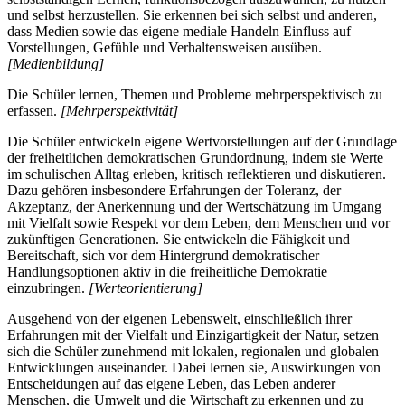
und selbst herzustellen. Sie erkennen bei sich selbst und anderen,
dass Medien sowie das eigene mediale Handeln Einfluss auf
Vorstellungen, Gefühle und Verhaltensweisen ausüben.
[Medienbildung]
Die Schüler lernen, Themen und Probleme mehrperspektivisch zu
erfassen.
[Mehrperspektivität]
Die Schüler entwickeln eigene Wertvorstellungen auf der Grundlage
der freiheitlichen demokratischen Grundordnung, indem sie Werte
im schulischen Alltag erleben, kritisch reflektieren und diskutieren.
Dazu gehören insbesondere Erfahrungen der Toleranz, der
Akzeptanz, der Anerkennung und der Wertschätzung im Umgang
mit Vielfalt sowie Respekt vor dem Leben, dem Menschen und vor
zukünftigen Generationen. Sie entwickeln die Fähigkeit und
Bereitschaft, sich vor dem Hintergrund demokratischer
Handlungsoptionen aktiv in die freiheitliche Demokratie
einzubringen.
[Werteorientierung]
Ausgehend von der eigenen Lebenswelt, einschließlich ihrer
Erfahrungen mit der Vielfalt und Einzigartigkeit der Natur, setzen
sich die Schüler zunehmend mit lokalen, regionalen und globalen
Entwicklungen auseinander. Dabei lernen sie, Auswirkungen von
Entscheidungen auf das eigene Leben, das Leben anderer
Menschen, die Umwelt und die Wirtschaft zu erkennen und zu