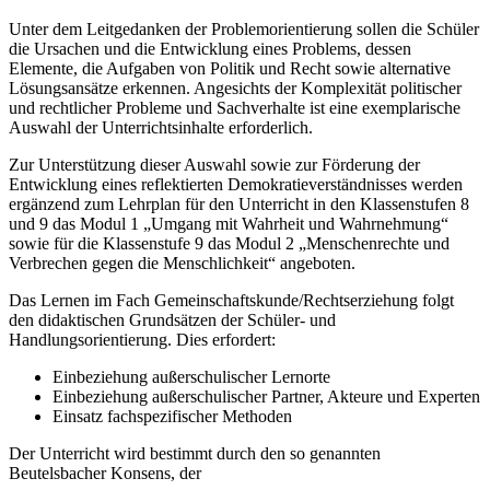
Unter dem Leitgedanken der Problemorientierung sollen die Schüler
die Ursachen und die Entwicklung eines Problems, dessen
Elemente, die Aufgaben von Politik und Recht sowie alternative
Lösungsansätze erkennen. Angesichts der Komplexität politischer
und rechtlicher Probleme und Sachverhalte ist eine exemplarische
Auswahl der Unterrichtsinhalte erforderlich.
Zur Unterstützung dieser Auswahl sowie zur Förderung der
Entwicklung eines reflektierten Demokratieverständnisses werden
ergänzend zum Lehrplan für den Unterricht in den Klassenstufen 8
und 9 das Modul 1 „Umgang mit Wahrheit und Wahrnehmung“
sowie für die Klassenstufe 9 das Modul 2 „Menschenrechte und
Verbrechen gegen die Menschlichkeit“ angeboten.
Das Lernen im Fach Gemeinschaftskunde/Rechtserziehung folgt
den didaktischen Grundsätzen der Schüler- und
Handlungsorientierung. Dies erfordert:
Einbeziehung außerschulischer Lernorte
Einbeziehung außerschulischer Partner, Akteure und Experten
Einsatz fachspezifischer Methoden
Der Unterricht wird bestimmt durch den so genannten
Beutelsbacher Konsens, der