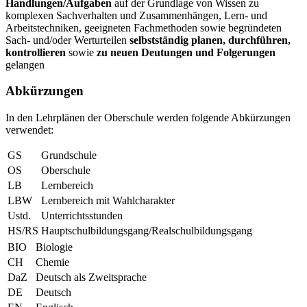
Handlungen/Aufgaben
auf der Grundlage von Wissen zu
komplexen Sachverhalten und Zusammenhängen, Lern- und
Arbeitstechniken, geeigneten Fachmethoden sowie begründeten
Sach- und/oder Werturteilen
selbstständig planen, durchführen,
kontrollieren
sowie
zu neuen Deutungen und Folgerungen
gelangen
Abkürzungen
In den Lehrplänen der Oberschule werden folgende Abkürzungen
verwendet:
GS
Grundschule
OS
Oberschule
LB
Lernbereich
LBW
Lernbereich mit Wahlcharakter
Ustd.
Unterrichtsstunden
HS/RS
Hauptschulbildungsgang/Realschulbildungsgang
BIO
Biologie
CH
Chemie
DaZ
Deutsch als Zweitsprache
DE
Deutsch