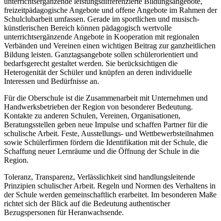
unterrichtsergänzende leistungsdifferenzierte Bildungsangebote,
freizeitpädagogische Angebote und offene Angebote im Rahmen der
Schulclubarbeit umfassen. Gerade im sportlichen und musisch-
künstlerischen Bereich können pädagogisch wertvolle
unterrichtsergänzende Angebote in Kooperation mit regionalen
Verbänden und Vereinen einen wichtigen Beitrag zur ganzheitlichen
Bildung leisten. Ganztagsangebote sollen schülerorientiert und
bedarfsgerecht gestaltet werden. Sie berücksichtigen die
Heterogenität der Schüler und knüpfen an deren individuelle
Interessen und Bedürfnisse an.
Für die Oberschule ist die Zusammenarbeit mit Unternehmen und
Handwerksbetrieben der Region von besonderer Bedeutung.
Kontakte zu anderen Schulen, Vereinen, Organisationen,
Beratungsstellen geben neue Impulse und schaffen Partner für die
schulische Arbeit. Feste, Ausstellungs- und Wettbewerbsteilnahmen
sowie Schülerfirmen fördern die Identifikation mit der Schule, die
Schaffung neuer Lernräume und die Öffnung der Schule in die
Region.
Toleranz, Transparenz, Verlässlichkeit sind handlungsleitende
Prinzipien schulischer Arbeit. Regeln und Normen des Verhaltens in
der Schule werden gemeinschaftlich erarbeitet. Im besonderen Maße
richtet sich der Blick auf die Bedeutung authentischer
Bezugspersonen für Heranwachsende.