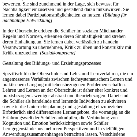
bewerten. Sie sind zunehmend in der Lage, sich bewusst für
Nachhaltigkeit einzusetzen und gestaltend daran mitzuwirken. Sie
lernen dabei Partizipationsmöglichkeiten zu nutzen.
[Bildung für
nachhaltige Entwicklung]
In der Oberschule erleben die Schüler im sozialen Miteinander
Regeln und Normen, erkennen deren Sinnhaftigkeit und streben
deren Einhaltung an. Sie lernen dabei verlässlich zu handeln,
Verantwortung zu übernehmen, Kritik zu üben und konstruktiv mit
Kritik umzugehen.
[Sozialkompetenz]
Gestaltung des Bildungs- und Erziehungsprozesses
Spezifisch für die Oberschule sind Lehr- und Lernverfahren, die ein
angemessenes Verhältnis zwischen fachsystematischem Lernen und
praktischem Umgang mit lebensbezogenen Problemen schaffen.
Lehren und Lernen an der Oberschule ist daher eher konkret und
praxisbezogen - weniger abstrakt und theoriebezogen. Dabei sind
die Schüler als handelnde und lernende Individuen zu aktivieren
sowie in die Unterrichtsplanung und -gestaltung einzubeziehen.
Erforderlich sind differenzierte Lernangebote, die vorrangig an die
Erfahrungswelt der Schüler anknüpfen, die Verbindung von
Kognition und Emotion berücksichtigen sowie Schüler
Lerngegenstände aus mehreren Perspektiven und in vielfältigen
Anwendungszusammenhängen betrachten lassen. Verschiedene