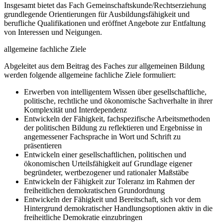
Insgesamt bietet das Fach Gemeinschaftskunde/Rechtserziehung
grundlegende Orientierungen für Ausbildungsfähigkeit und
berufliche Qualifikationen und eröffnet Angebote zur Entfaltung
von Interessen und Neigungen.
allgemeine fachliche Ziele
Abgeleitet aus dem Beitrag des Faches zur allgemeinen Bildung
werden folgende allgemeine fachliche Ziele formuliert:
Erwerben von intelligentem Wissen über gesellschaftliche,
politische, rechtliche und ökonomische Sachverhalte in ihrer
Komplexität und Interdependenz
Entwickeln der Fähigkeit, fachspezifische Arbeitsmethoden
der politischen Bildung zu reflektieren und Ergebnisse in
angemessener Fachsprache in Wort und Schrift zu
präsentieren
Entwickeln einer gesellschaftlichen, politischen und
ökonomischen Urteilsfähigkeit auf Grundlage eigener
begründeter, wertbezogener und rationaler Maßstäbe
Entwickeln der Fähigkeit zur Toleranz im Rahmen der
freiheitlichen demokratischen Grundordnung
Entwickeln der Fähigkeit und Bereitschaft, sich vor dem
Hintergrund demokratischer Handlungsoptionen aktiv in die
freiheitliche Demokratie einzubringen