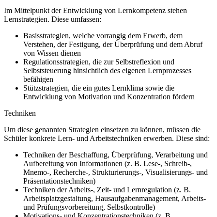
Im Mittelpunkt der Entwicklung von Lernkompetenz stehen
Lernstrategien. Diese umfassen:
Basisstrategien, welche vorrangig dem Erwerb, dem
Verstehen, der Festigung, der Überprüfung und dem Abruf
von Wissen dienen
Regulationsstrategien, die zur Selbstreflexion und
Selbststeuerung hinsichtlich des eigenen Lernprozesses
befähigen
Stützstrategien, die ein gutes Lernklima sowie die
Entwicklung von Motivation und Konzentration fördern
Techniken
Um diese genannten Strategien einsetzen zu können, müssen die
Schüler konkrete Lern- und Arbeitstechniken erwerben. Diese sind:
Techniken der Beschaffung, Überprüfung, Verarbeitung und
Aufbereitung von Informationen (z. B. Lese-, Schreib-,
Mnemo-, Recherche-, Strukturierungs-, Visualisierungs- und
Präsentationstechniken)
Techniken der Arbeits-, Zeit- und Lernregulation (z. B.
Arbeitsplatzgestaltung, Hausaufgabenmanagement, Arbeits-
und Prüfungsvorbereitung, Selbstkontrolle)
Motivations- und Konzentrationstechniken (z. B.