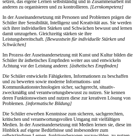
setzen, das eigene Lernen selbstständig und in Zusammenarbeit mit
anderen zu organisieren und zu kontrollieren.
[Lernkompetenz]
In der Auseinandersetzung mit Personen und Problemen prägen die
Schüler ihre Sensibilität, Intelligenz und Kreativität aus. Sie werden
sich ihrer individuellen Stärken und Schwächen bewusst und lernen
damit umzugehen. Gleichzeitig stärken sie ihre
Leistungsbereitschaft.
[Bewusstsein für individuelle Stärken und
Schwächen]
Im Prozess der Auseinandersetzung mit Kunst und Kultur bilden die
Schüler ihr ästhetisches Empfinden weiter aus und entwickeln
Achtung vor der Leistung anderer.
[ästhetisches Empfinden]
Die Schüler entwickeln Fähigkeiten, Informationen zu beschaffen
und zu bewerten sowie moderne Informations- und
Kommunikationstechnologien sicher, sachgerecht, situativ-
zweckmäßig und verantwortungsbewusst zu nutzen. Sie kennen
deren Funktionsweisen und nutzen diese zur kreativen Lösung von
Problemen.
[informatische Bildung]
Die Schüler erwerben Kenntnisse zum sicheren, sachgerechten,
kritischen und verantwortungsvollen Umgang mit vielfältigen
Medien. In der Auseinandersetzung mit Medien lernen sie, diese im
Hinblick auf eigene Bedürfnisse und insbesondere zum
selbstständigen Lernen, funktionsbezogen auszuwählen, zu nutzen