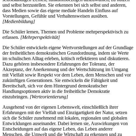
und selbst herzustellen. Sie erkennen bei sich selbst und anderen,
dass Medien sowie das eigene mediale Handeln Einfluss auf
Vorstellungen, Gefühle und Verhaltensweisen ausüben.
[Medienbildung]
Die Schüler lernen, Themen und Probleme mehrperspektivisch zu
erfassen.
[Mehrperspektivität]
Die Schüler entwickeln eigene Wertvorstellungen auf der Grundlage
der freiheitlichen demokratischen Grundordnung, indem sie Werte
im schulischen Alltag erleben, kritisch reflektieren und diskutieren.
Dazu gehören insbesondere Erfahrungen der Toleranz, der
Akzeptanz, der Anerkennung und der Wertschätzung im Umgang
mit Vielfalt sowie Respekt vor dem Leben, dem Menschen und vor
zukünftigen Generationen. Sie entwickeln die Fähigkeit und
Bereitschaft, sich vor dem Hintergrund demokratischer
Handlungsoptionen aktiv in die freiheitliche Demokratie
einzubringen.
[Werteorientierung]
Ausgehend von der eigenen Lebenswelt, einschließlich ihrer
Erfahrungen mit der Vielfalt und Einzigartigkeit der Natur, setzen
sich die Schüler zunehmend mit lokalen, regionalen und globalen
Entwicklungen auseinander. Dabei lernen sie, Auswirkungen von
Entscheidungen auf das eigene Leben, das Leben anderer
Menschen, die Umwelt und die Wirtschaft zu erkennen und zu