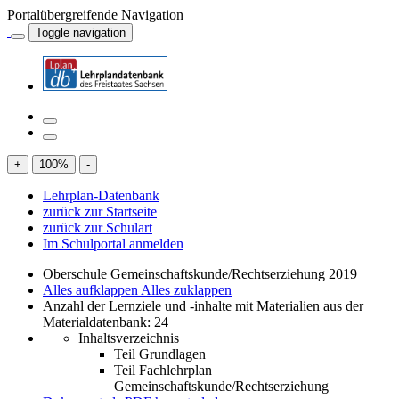
Portalübergreifende Navigation
Toggle navigation
+
100
%
-
Lehrplan-Datenbank
zurück zur Startseite
zurück zur Schulart
Im Schulportal anmelden
Oberschule Gemeinschaftskunde/Rechtserziehung 2019
Alles aufklappen
Alles zuklappen
Anzahl der Lernziele und -inhalte mit Materialien aus der
Materialdatenbank: 24
Inhaltsverzeichnis
Teil Grundlagen
Teil Fachlehrplan
Gemeinschaftskunde/Rechtserziehung