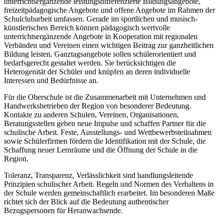
unterrichtsergänzende leistungsdifferenzierte Bildungsangebote,
freizeitpädagogische Angebote und offene Angebote im Rahmen der
Schulclubarbeit umfassen. Gerade im sportlichen und musisch-
künstlerischen Bereich können pädagogisch wertvolle
unterrichtsergänzende Angebote in Kooperation mit regionalen
Verbänden und Vereinen einen wichtigen Beitrag zur ganzheitlichen
Bildung leisten. Ganztagsangebote sollen schülerorientiert und
bedarfsgerecht gestaltet werden. Sie berücksichtigen die
Heterogenität der Schüler und knüpfen an deren individuelle
Interessen und Bedürfnisse an.
Für die Oberschule ist die Zusammenarbeit mit Unternehmen und
Handwerksbetrieben der Region von besonderer Bedeutung.
Kontakte zu anderen Schulen, Vereinen, Organisationen,
Beratungsstellen geben neue Impulse und schaffen Partner für die
schulische Arbeit. Feste, Ausstellungs- und Wettbewerbsteilnahmen
sowie Schülerfirmen fördern die Identifikation mit der Schule, die
Schaffung neuer Lernräume und die Öffnung der Schule in die
Region.
Toleranz, Transparenz, Verlässlichkeit sind handlungsleitende
Prinzipien schulischer Arbeit. Regeln und Normen des Verhaltens in
der Schule werden gemeinschaftlich erarbeitet. Im besonderen Maße
richtet sich der Blick auf die Bedeutung authentischer
Bezugspersonen für Heranwachsende.