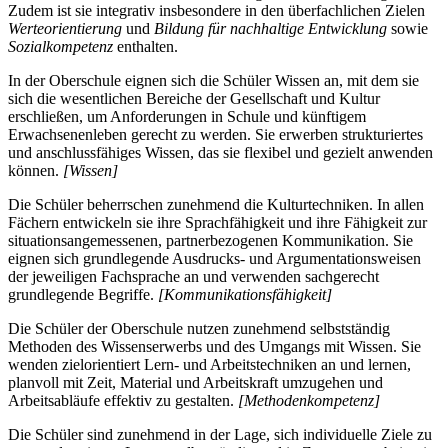
Zudem ist sie integrativ insbesondere in den überfachlichen Zielen
Werteorientierung
und
Bildung für nachhaltige Entwicklung
sowie
Sozialkompetenz
enthalten.
In der Oberschule eignen sich die Schüler Wissen an, mit dem sie
sich die wesentlichen Bereiche der Gesellschaft und Kultur
erschließen, um Anforderungen in Schule und künftigem
Erwachsenenleben gerecht zu werden. Sie erwerben strukturiertes
und anschlussfähiges Wissen, das sie flexibel und gezielt anwenden
können.
[Wissen]
Die Schüler beherrschen zunehmend die Kulturtechniken. In allen
Fächern entwickeln sie ihre Sprachfähigkeit und ihre Fähigkeit zur
situationsangemessenen, partnerbezogenen Kommunikation. Sie
eignen sich grundlegende Ausdrucks- und Argumentationsweisen
der jeweiligen Fachsprache an und verwenden sachgerecht
grundlegende Begriffe.
[Kommunikationsfähigkeit]
Die Schüler der Oberschule nutzen zunehmend selbstständig
Methoden des Wissenserwerbs und des Umgangs mit Wissen. Sie
wenden zielorientiert Lern- und Arbeitstechniken an und lernen,
planvoll mit Zeit, Material und Arbeitskraft umzugehen und
Arbeitsabläufe effektiv zu gestalten.
[Methodenkompetenz]
Die Schüler sind zunehmend in der Lage, sich individuelle Ziele zu