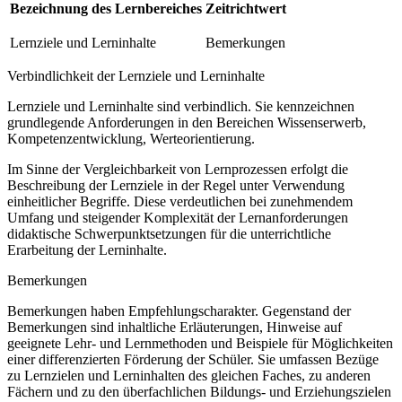
Bezeichnung des Lernbereiches
Zeitrichtwert
Lernziele und Lerninhalte
Bemerkungen
Verbindlichkeit der Lernziele und Lerninhalte
Lernziele und Lerninhalte sind verbindlich. Sie kennzeichnen
grundlegende Anforderungen in den Bereichen Wissenserwerb,
Kompetenzentwicklung, Werteorientierung.
Im Sinne der Vergleichbarkeit von Lernprozessen erfolgt die
Beschreibung der Lernziele in der Regel unter Verwendung
einheitlicher Begriffe. Diese verdeutlichen bei zunehmendem
Umfang und steigender Komplexität der Lernanforderungen
didaktische Schwerpunktsetzungen für die unterrichtliche
Erarbeitung der Lerninhalte.
Bemerkungen
Bemerkungen haben Empfehlungscharakter. Gegenstand der
Bemerkungen sind inhaltliche Erläuterungen, Hinweise auf
geeignete Lehr- und Lernmethoden und Beispiele für Möglichkeiten
einer differenzierten Förderung der Schüler. Sie umfassen Bezüge
zu Lernzielen und Lerninhalten des gleichen Faches, zu anderen
Fächern und zu den überfachlichen Bildungs- und Erziehungszielen