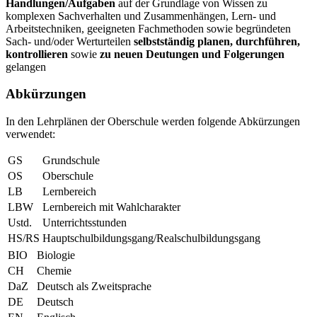
Handlungen/Aufgaben
auf der Grundlage von Wissen zu
komplexen Sachverhalten und Zusammenhängen, Lern- und
Arbeitstechniken, geeigneten Fachmethoden sowie begründeten
Sach- und/oder Werturteilen
selbstständig planen, durchführen,
kontrollieren
sowie
zu neuen Deutungen und Folgerungen
gelangen
Abkürzungen
In den Lehrplänen der Oberschule werden folgende Abkürzungen
verwendet:
GS
Grundschule
OS
Oberschule
LB
Lernbereich
LBW
Lernbereich mit Wahlcharakter
Ustd.
Unterrichtsstunden
HS/RS
Hauptschulbildungsgang/Realschulbildungsgang
BIO
Biologie
CH
Chemie
DaZ
Deutsch als Zweitsprache
DE
Deutsch