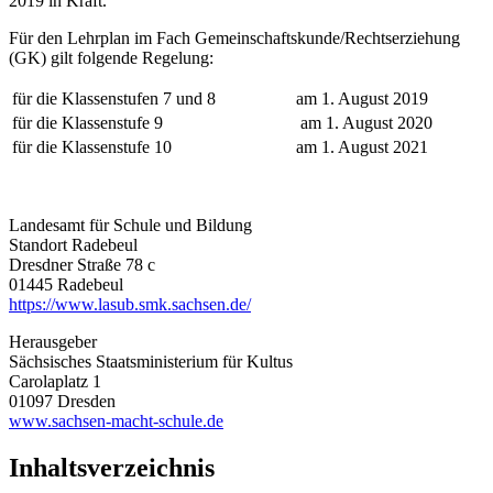
2019 in Kraft.
Für den Lehrplan im Fach Gemeinschaftskunde/Rechtserziehung
(GK) gilt folgende Regelung:
für die Klassenstufen 7 und 8
am 1. August 2019
für die Klassenstufe 9
am 1. August 2020
für die Klassenstufe 10
am 1. August 2021
Landesamt für Schule und Bildung
Standort Radebeul
Dresdner Straße 78 c
01445 Radebeul
https://www.lasub.smk.sachsen.de/
Herausgeber
Sächsisches Staatsministerium für Kultus
Carolaplatz 1
01097 Dresden
www.sachsen-macht-schule.de
Inhaltsverzeichnis