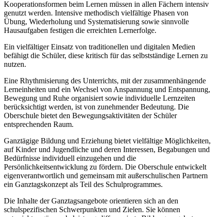
Kooperationsformen beim Lernen müssen in allen Fächern intensiv
genutzt werden. Intensive methodisch vielfältige Phasen von
Übung, Wiederholung und Systematisierung sowie sinnvolle
Hausaufgaben festigen die erreichten Lernerfolge.
Ein vielfältiger Einsatz von traditionellen und digitalen Medien
befähigt die Schüler, diese kritisch für das selbstständige Lernen zu
nutzen.
Eine Rhythmisierung des Unterrichts, mit der zusammenhängende
Lerneinheiten und ein Wechsel von Anspannung und Entspannung,
Bewegung und Ruhe organisiert sowie individuelle Lernzeiten
berücksichtigt werden, ist von zunehmender Bedeutung. Die
Oberschule bietet den Bewegungsaktivitäten der Schüler
entsprechenden Raum.
Ganztägige Bildung und Erziehung bietet vielfältige Möglichkeiten,
auf Kinder und Jugendliche und deren Interessen, Begabungen und
Bedürfnisse individuell einzugehen und die
Persönlichkeitsentwicklung zu fördern. Die Oberschule entwickelt
eigenverantwortlich und gemeinsam mit außerschulischen Partnern
ein Ganztagskonzept als Teil des Schulprogrammes.
Die Inhalte der Ganztagsangebote orientieren sich an den
schulspezifischen Schwerpunkten und Zielen. Sie können