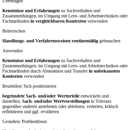
Übertragen
Kenntnisse und Erfahrungen
zu Sachverhalten und
Zusammenhängen, im Umgang mit Lern- und Arbeitstechniken oder
Fachmethoden
in vergleichbaren Kontexten
verwenden
Beherrschen
Handlungs- und Verfahrensweisen routinemäßig
gebrauchen
Anwenden
Kenntnisse und Erfahrungen
zu Sachverhalten und
Zusammenhängen, im Umgang mit Lern- und Arbeitstechniken oder
Fachmethoden durch Abstraktion und Transfer
in unbekannten
Kontexten
verwenden
Beurteilen/ Sich positionieren
begründete Sach- und/oder Werturteile
entwickeln und
darstellen,
Sach- und/oder Wertvorstellungen
in Toleranz
gegenüber anderen annehmen oder ablehnen, vertreten, kritisch
reflektieren und ggf. revidieren
Gestalten/ Problemlösen