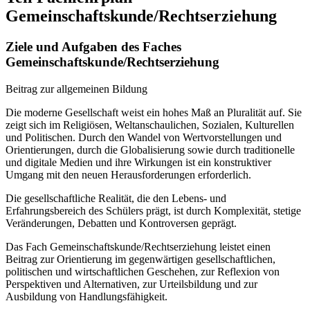
Gemeinschaftskunde/Rechtserziehung
Ziele und Aufgaben des Faches
Gemeinschaftskunde/Rechtserziehung
Beitrag zur allgemeinen Bildung
Die moderne Gesellschaft weist ein hohes Maß an Pluralität auf. Sie
zeigt sich im Religiösen, Weltanschaulichen, Sozialen, Kulturellen
und Politischen. Durch den Wandel von Wertvorstellungen und
Orientierungen, durch die Globalisierung sowie durch traditionelle
und digitale Medien und ihre Wirkungen ist ein konstruktiver
Umgang mit den neuen Herausforderungen erforderlich.
Die gesellschaftliche Realität, die den Lebens- und
Erfahrungsbereich des Schülers prägt, ist durch Komplexität, stetige
Veränderungen, Debatten und Kontroversen geprägt.
Das Fach Gemeinschaftskunde/Rechtserziehung leistet einen
Beitrag zur Orientierung im gegenwärtigen gesellschaftlichen,
politischen und wirtschaftlichen Geschehen, zur Reflexion von
Perspektiven und Alternativen, zur Urteilsbildung und zur
Ausbildung von Handlungsfähigkeit.