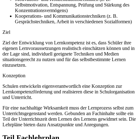
Selbstmotivation, Entspannung, Prüfung und Stärkung des
Konzentrationsvermögens)
Kooperations- und Kommunikationstechniken (z. B.
Gesprächstechniken, Arbeit in verschiedenen Sozialformen)
Ziel
Ziel der Entwicklung von Lernkompetenz ist es, dass Schüler ihre
eigenen Lernvoraussetzungen realistisch einschätzen können und in
der Lage sind, individuell geeignete Techniken und Medien
situationsgerecht zu nutzen und für das selbstbestimmte Lernen
einzusetzen.
Konzeption
Schulen entwickeln eigenverantwortlich eine Konzeption zur
Lernkompetenzförderung und realisieren diese in Schulorganisation
und Unterricht.
Für eine nachhaltige Wirksamkeit muss der Lernprozess selbst zum
Unterrichtsgegenstand werden. Gebunden an Fachinhalte sollte ein
Teil der Unterrichtszeit dem Lernen des Lernens gewidmet sein. Die
Lehrpläne bieten dazu Ansatzpunkte und Anregungen.
Teil Fachlehrplan