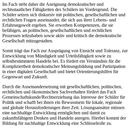
Im Fach steht daher die Aneignung demokratischer und
rechtsstaatlicher Fähigkeiten des Schülers im Vordergrund. Die
Schüler setzen sich diskursiv mit politischen, gesellschaftlichen und
rechtlichen Fragen auseinander, die sich aus ihrer Lebens- und
Erfahrungswelt ergeben. Sie erwerben Kompetenzen, die sie
befähigen, an politischen, gesellschaftlichen und rechtlichen
Prozessen teilzuhaben sowie aktiv und kritisch die demokratische
Gesellschaft mitzugestalten.
Somit trägt das Fach zur Ausprägung von Einsicht und Toleranz, zur
Entwicklung von Mündigkeit und Urteilsfähigkeit sowie zu
selbstbestimmtem Handeln bei. Es fördert ein Verständnis für die
Kompliziertheit demokratischer Meinungsbildung und Partizipation
in einer digitalen Gesellschaft und bietet Orientierungshilfen für
Gegenwart und Zukunft.
Durch die Auseinandersetzung mit gesellschaftlichen, politischen,
rechtlichen und ökonomischen Sachverhalten fördert das Fach
Gemeinschaftskunde/Rechtserziehung das Interesse der Schüler für
Politik und schafft bei ihnen ein Bewusstsein für lokale, regionale
und globale Herausforderungen ihrer Zeit. Lösungsansätze müssen
eine nachhaltige Entwicklung ermöglichen und damit zu
zukunftsfähigem Denken und Handeln anregen. Hierbei kommt der
Bildung für nachhaltige Entwicklung eine Schlüsselrolle zu.