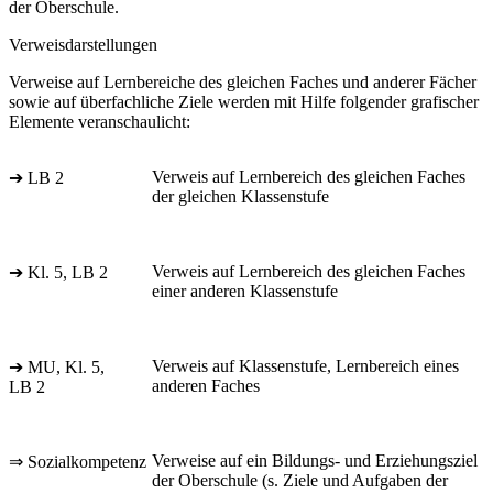
der Oberschule.
Verweisdarstellungen
Verweise auf Lernbereiche des gleichen Faches und anderer Fächer
sowie auf überfachliche Ziele werden mit Hilfe folgender grafischer
Elemente veranschaulicht:
Verweis auf Lernbereich des gleichen Faches
➔ LB 2
der gleichen Klassenstufe
Verweis auf Lernbereich des gleichen Faches
➔ Kl. 5, LB 2
einer anderen Klassenstufe
Verweis auf Klassenstufe, Lernbereich eines
➔ MU, Kl. 5,
anderen Faches
LB 2
Verweise auf ein Bildungs- und Erziehungsziel
⇒ Sozialkompetenz
der Oberschule (s. Ziele und Aufgaben der