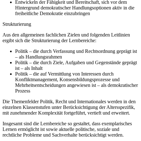
Entwickeln der Fähigkeit und Bereitschaft, sich vor dem
Hintergrund demokratischer Handlungsoptionen aktiv in die
freiheitliche Demokratie einzubringen
Strukturierung
Aus den allgemeinen fachlichen Zielen und folgenden Leitlinien
ergibt sich die Strukturierung der Lernbereiche:
Politik – die durch Verfassung und Rechtsordnung geprägt ist
– als Handlungsrahmen
Politik – die durch Ziele, Aufgaben und Gegenstände geprägt
ist – als Inhalt
Politik – die auf Vermittlung von Interessen durch
Konfliktmanagement, Konsensbildungsprozesse und
Mehrheitsentscheidungen angewiesen ist – als demokratischer
Prozess
Die Themenfelder Politik, Recht und Internationales werden in den
einzelnen Klassenstufen unter Berücksichtigung der Altersspezifik,
mit zunehmender Komplexität fortgeführt, vertieft und erweitert.
Insgesamt sind die Lernbereiche so gestaltet, dass exemplarisches
Lernen ermöglicht ist sowie aktuelle politische, soziale und
rechtliche Probleme und Sachverhalte berücksichtigt werden.