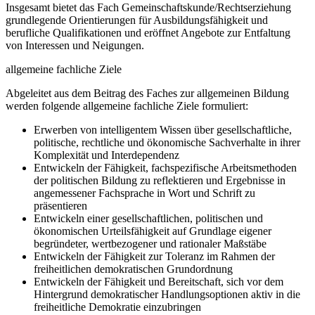
Insgesamt bietet das Fach Gemeinschaftskunde/Rechtserziehung
grundlegende Orientierungen für Ausbildungsfähigkeit und
berufliche Qualifikationen und eröffnet Angebote zur Entfaltung
von Interessen und Neigungen.
allgemeine fachliche Ziele
Abgeleitet aus dem Beitrag des Faches zur allgemeinen Bildung
werden folgende allgemeine fachliche Ziele formuliert:
Erwerben von intelligentem Wissen über gesellschaftliche,
politische, rechtliche und ökonomische Sachverhalte in ihrer
Komplexität und Interdependenz
Entwickeln der Fähigkeit, fachspezifische Arbeitsmethoden
der politischen Bildung zu reflektieren und Ergebnisse in
angemessener Fachsprache in Wort und Schrift zu
präsentieren
Entwickeln einer gesellschaftlichen, politischen und
ökonomischen Urteilsfähigkeit auf Grundlage eigener
begründeter, wertbezogener und rationaler Maßstäbe
Entwickeln der Fähigkeit zur Toleranz im Rahmen der
freiheitlichen demokratischen Grundordnung
Entwickeln der Fähigkeit und Bereitschaft, sich vor dem
Hintergrund demokratischer Handlungsoptionen aktiv in die
freiheitliche Demokratie einzubringen