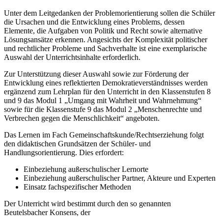
Unter dem Leitgedanken der Problemorientierung sollen die Schüler
die Ursachen und die Entwicklung eines Problems, dessen
Elemente, die Aufgaben von Politik und Recht sowie alternative
Lösungsansätze erkennen. Angesichts der Komplexität politischer
und rechtlicher Probleme und Sachverhalte ist eine exemplarische
Auswahl der Unterrichtsinhalte erforderlich.
Zur Unterstützung dieser Auswahl sowie zur Förderung der
Entwicklung eines reflektierten Demokratieverständnisses werden
ergänzend zum Lehrplan für den Unterricht in den Klassenstufen 8
und 9 das Modul 1 „Umgang mit Wahrheit und Wahrnehmung“
sowie für die Klassenstufe 9 das Modul 2 „Menschenrechte und
Verbrechen gegen die Menschlichkeit“ angeboten.
Das Lernen im Fach Gemeinschaftskunde/Rechtserziehung folgt
den didaktischen Grundsätzen der Schüler- und
Handlungsorientierung. Dies erfordert:
Einbeziehung außerschulischer Lernorte
Einbeziehung außerschulischer Partner, Akteure und Experten
Einsatz fachspezifischer Methoden
Der Unterricht wird bestimmt durch den so genannten
Beutelsbacher Konsens, der