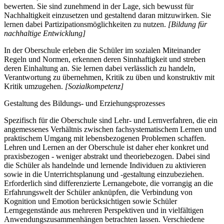
bewerten. Sie sind zunehmend in der Lage, sich bewusst für
Nachhaltigkeit einzusetzen und gestaltend daran mitzuwirken. Sie
lernen dabei Partizipationsmöglichkeiten zu nutzen.
[Bildung für
nachhaltige Entwicklung]
In der Oberschule erleben die Schüler im sozialen Miteinander
Regeln und Normen, erkennen deren Sinnhaftigkeit und streben
deren Einhaltung an. Sie lernen dabei verlässlich zu handeln,
Verantwortung zu übernehmen, Kritik zu üben und konstruktiv mit
Kritik umzugehen.
[Sozialkompetenz]
Gestaltung des Bildungs- und Erziehungsprozesses
Spezifisch für die Oberschule sind Lehr- und Lernverfahren, die ein
angemessenes Verhältnis zwischen fachsystematischem Lernen und
praktischem Umgang mit lebensbezogenen Problemen schaffen.
Lehren und Lernen an der Oberschule ist daher eher konkret und
praxisbezogen - weniger abstrakt und theoriebezogen. Dabei sind
die Schüler als handelnde und lernende Individuen zu aktivieren
sowie in die Unterrichtsplanung und -gestaltung einzubeziehen.
Erforderlich sind differenzierte Lernangebote, die vorrangig an die
Erfahrungswelt der Schüler anknüpfen, die Verbindung von
Kognition und Emotion berücksichtigen sowie Schüler
Lerngegenstände aus mehreren Perspektiven und in vielfältigen
Anwendungszusammenhängen betrachten lassen. Verschiedene