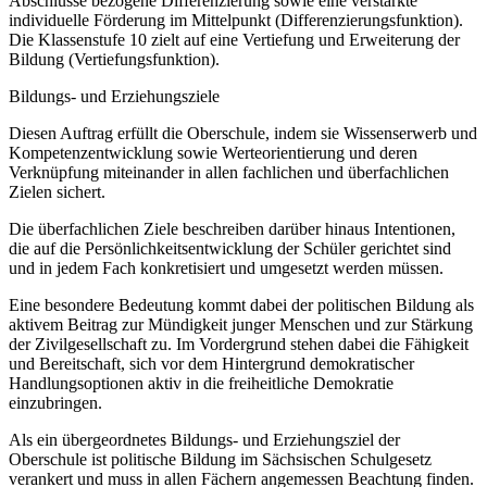
Abschlüsse bezogene Differenzierung sowie eine verstärkte
individuelle Förderung im Mittelpunkt (Differenzierungsfunktion).
Die Klassenstufe 10 zielt auf eine Vertiefung und Erweiterung der
Bildung (Vertiefungsfunktion).
Bildungs- und Erziehungsziele
Diesen Auftrag erfüllt die Oberschule, indem sie Wissenserwerb und
Kompetenzentwicklung sowie Werteorientierung und deren
Verknüpfung miteinander in allen fachlichen und überfachlichen
Zielen sichert.
Die überfachlichen Ziele beschreiben darüber hinaus Intentionen,
die auf die Persönlichkeitsentwicklung der Schüler gerichtet sind
und in jedem Fach konkretisiert und umgesetzt werden müssen.
Eine besondere Bedeutung kommt dabei der politischen Bildung als
aktivem Beitrag zur Mündigkeit junger Menschen und zur Stärkung
der Zivilgesellschaft zu. Im Vordergrund stehen dabei die Fähigkeit
und Bereitschaft, sich vor dem Hintergrund demokratischer
Handlungsoptionen aktiv in die freiheitliche Demokratie
einzubringen.
Als ein übergeordnetes Bildungs- und Erziehungsziel der
Oberschule ist politische Bildung im Sächsischen Schulgesetz
verankert und muss in allen Fächern angemessen Beachtung finden.