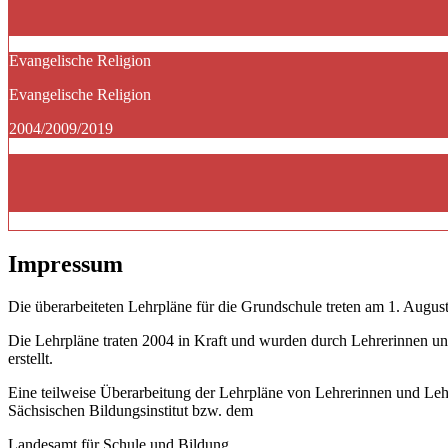
Evangelische Religion
Evangelische Religion
2004/2009/2019
Impressum
Die überarbeiteten Lehrpläne für die Grundschule treten am 1. August
Die Lehrpläne traten 2004 in Kraft und wurden durch Lehrerinnen un
erstellt.
Eine teilweise Überarbeitung der Lehrpläne von Lehrerinnen und Le
Sächsischen Bildungsinstitut bzw. dem
Landesamt für Schule und Bildung