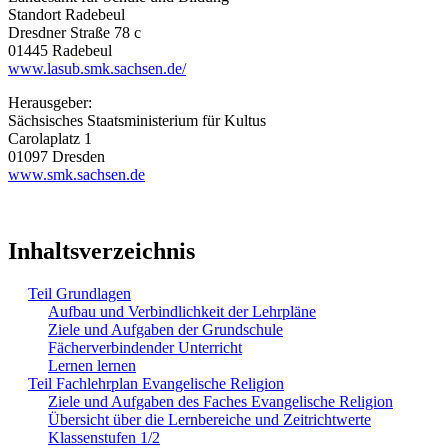
Standort Radebeul
Dresdner Straße 78 c
01445 Radebeul
www.lasub.smk.sachsen.de/
Herausgeber:
Sächsisches Staatsministerium für Kultus
Carolaplatz 1
01097 Dresden
www.smk.sachsen.de
Inhaltsverzeichnis
Teil Grundlagen
Aufbau und Verbindlichkeit der Lehrpläne
Ziele und Aufgaben der Grundschule
Fächerverbindender Unterricht
Lernen lernen
Teil Fachlehrplan Evangelische Religion
Ziele und Aufgaben des Faches Evangelische Religion
Übersicht über die Lernbereiche und Zeitrichtwerte
Klassenstufen 1/2