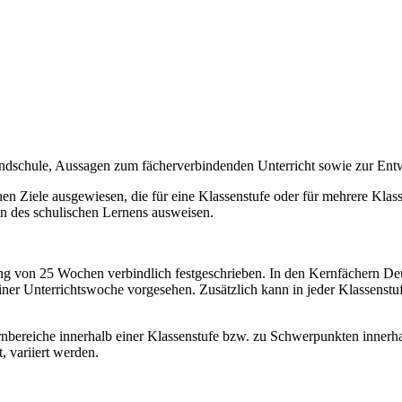
undschule, Aussagen zum fächerverbindenden Unterricht sowie zur En
n Ziele ausgewiesen, die für eine Klassenstufe oder für mehrere Klassen
on des schulischen Lernens ausweisen.
ang von 25 Wochen verbindlich festgeschrieben. In den Kernfächern Deut
iner Unterrichtswoche vorgesehen. Zusätzlich kann in jeder Klassens
bereiche innerhalb einer Klassenstufe bzw. zu Schwerpunkten innerhal
, variiert werden.