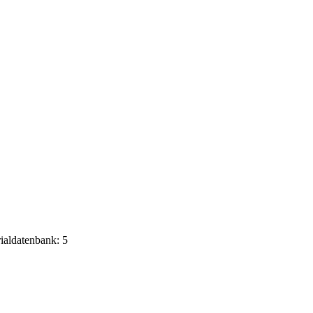
rialdatenbank: 5