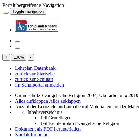
Portalübergreifende Navigation
Toggle navigation
+
100
%
-
Lehrplan-Datenbank
zurück zur Startseite
zurück zur Schulart
Im Schulportal anmelden
Grundschule Evangelische Religion 2004, Überarbeitung 2019
Alles aufklappen
Alles zuklappen
Anzahl der Lernziele und -inhalte mit Materialien aus der Mate
Inhaltsverzeichnis
Teil Grundlagen
Teil Fachlehrplan Evangelische Religion
Dokument als PDF herunterladen
Kontaktformular