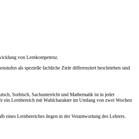
twicklung von Lernkompetenz.
stufen als spezielle fachliche Ziele differenziert beschrieben sind
sch, Sorbisch, Sachunterricht und Mathematik ist in jeder
tufe ein Lernbereich mit Wahlcharakter im Umfang von zwei Wochen
b eines Lernbereiches liegen in der Verantwortung des Lehrers.