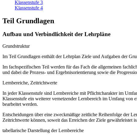
Klassenstufe 3
Klassenstufe 4
Teil Grundlagen
Aufbau und Verbindlichkeit der Lehrpläne
Grundstruktur
Im Teil Grundlagen enthält der Lehrplan Ziele und Aufgaben der Gr
Im fachspezifischen Teil werden für das Fach die allgemeinen fachliche
und dabei die Prozess- und Ergebnisorientierung sowie die Progressi
Lernbereiche, Zeitrichtwerte
In jeder Klassenstufe sind Lernbereiche mit Pflichtcharakter im Umf
Klassenstufe ein weiterer vernetzender Lernbereich im Umfang von e
bearbeitet werden.
Entscheidungen über eine zweckmäßige zeitliche Reihenfolge der Lern
Zeitrichtwerte können, soweit das Erreichen der Ziele gewährleistet ist
tabellarische Darstellung der Lernbereiche